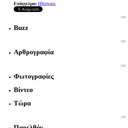
Επάγγελμα:
Ηθοποιός
Buzz
Αρθρογραφία
Φωτογραφίες
Βίντεο
Τώρα
Παρελθόν