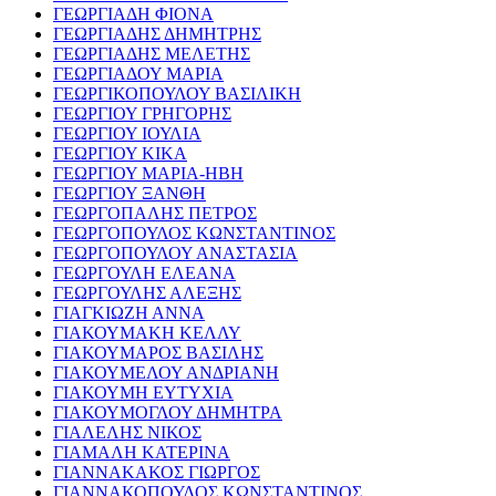
ΓΕΩΡΓΙΑΔΗ ΦΙΟΝΑ
ΓΕΩΡΓΙΑΔΗΣ ΔΗΜΗΤΡΗΣ
ΓΕΩΡΓΙΑΔΗΣ ΜΕΛΕΤΗΣ
ΓΕΩΡΓΙΑΔΟΥ ΜΑΡΙΑ
ΓΕΩΡΓΙΚΟΠΟΥΛΟΥ ΒΑΣΙΛΙΚΗ
ΓΕΩΡΓΙΟΥ ΓΡΗΓΟΡΗΣ
ΓΕΩΡΓΙΟΥ ΙΟΥΛΙΑ
ΓΕΩΡΓΙΟΥ ΚΙΚΑ
ΓΕΩΡΓΙΟΥ ΜΑΡΙΑ-ΗΒΗ
ΓΕΩΡΓΙΟΥ ΞΑΝΘΗ
ΓΕΩΡΓΟΠΑΛΗΣ ΠΕΤΡΟΣ
ΓΕΩΡΓΟΠΟΥΛΟΣ ΚΩΝΣΤΑΝΤΙΝΟΣ
ΓΕΩΡΓΟΠΟΥΛΟΥ ΑΝΑΣΤΑΣΙΑ
ΓΕΩΡΓΟΥΛΗ ΕΛΕΑΝΑ
ΓΕΩΡΓΟΥΛΗΣ ΑΛΕΞΗΣ
ΓΙΑΓΚΙΩΖΗ ΑΝΝΑ
ΓΙΑΚΟΥΜΑΚΗ ΚΕΛΛΥ
ΓΙΑΚΟΥΜΑΡΟΣ ΒΑΣΙΛΗΣ
ΓΙΑΚΟΥΜΕΛΟΥ ΑΝΔΡΙΑΝΗ
ΓΙΑΚΟΥΜΗ ΕΥΤΥΧΙΑ
ΓΙΑΚΟΥΜΟΓΛΟΥ ΔΗΜΗΤΡΑ
ΓΙΑΛΕΛΗΣ ΝΙΚΟΣ
ΓΙΑΜΑΛΗ ΚΑΤΕΡΙΝΑ
ΓΙΑΝΝΑΚΑΚΟΣ ΓΙΩΡΓΟΣ
ΓΙΑΝΝΑΚΟΠΟΥΛΟΣ ΚΩΝΣΤΑΝΤΙΝΟΣ