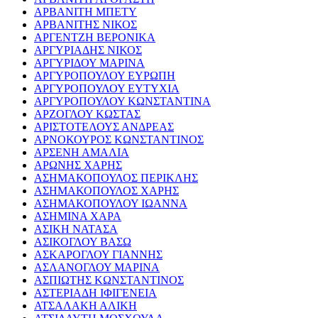
ΑΡΒΑΝΙΤΗ ΜΠΕΤΥ
ΑΡΒΑΝΙΤΗΣ ΝΙΚΟΣ
ΑΡΓΕΝΤΖΗ ΒΕΡΟΝΙΚΑ
ΑΡΓΥΡΙΑΔΗΣ ΝΙΚΟΣ
ΑΡΓΥΡΙΔΟΥ ΜΑΡΙΝΑ
ΑΡΓΥΡΟΠΟΥΛΟΥ ΕΥΡΩΠΗ
ΑΡΓΥΡΟΠΟΥΛΟΥ ΕΥΤΥΧΙΑ
ΑΡΓΥΡΟΠΟΥΛΟΥ ΚΩΝΣΤΑΝΤΙΝΑ
ΑΡΖΟΓΛΟΥ ΚΩΣΤΑΣ
ΑΡΙΣΤΟΤΕΛΟΥΣ ΑΝΔΡΕΑΣ
ΑΡΝΟΚΟΥΡΟΣ ΚΩΝΣΤΑΝΤΙΝΟΣ
ΑΡΣΕΝΗ ΑΜΑΛΙΑ
ΑΡΩΝΗΣ ΧΑΡΗΣ
ΑΣΗΜΑΚΟΠΟΥΛΟΣ ΠΕΡΙΚΛΗΣ
ΑΣΗΜΑΚΟΠΟΥΛΟΣ ΧΑΡΗΣ
ΑΣΗΜΑΚΟΠΟΥΛΟΥ ΙΩΑΝΝΑ
ΑΣΗΜΙΝΑ ΧΑΡΑ
ΑΣΙΚΗ ΝΑΤΑΣΑ
ΑΣΙΚΟΓΛΟΥ ΒΑΣΩ
ΑΣΚΑΡΟΓΛΟΥ ΓΙΑΝΝΗΣ
ΑΣΛΑΝΟΓΛΟΥ ΜΑΡΙΝΑ
ΑΣΠΙΩΤΗΣ ΚΩΝΣΤΑΝΤΙΝΟΣ
ΑΣΤΕΡΙΑΔΗ ΙΦΙΓΕΝΕΙΑ
ΑΤΣΑΛΑΚΗ ΑΛΙΚΗ