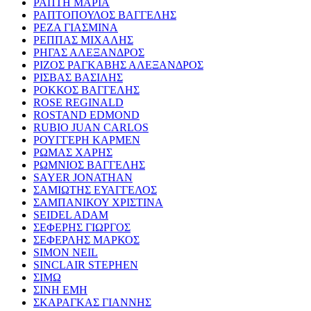
ΡΑΠΤΗ ΜΑΡΙΑ
ΡΑΠΤΟΠΟΥΛΟΣ ΒΑΓΓΕΛΗΣ
ΡΕΖΑ ΓΙΑΣΜΙΝΑ
ΡΕΠΠΑΣ ΜΙΧΑΛΗΣ
ΡΗΓΑΣ ΑΛΕΞΑΝΔΡΟΣ
ΡΙΖΟΣ ΡΑΓΚΑΒΗΣ ΑΛΕΞΑΝΔΡΟΣ
ΡΙΣΒΑΣ ΒΑΣΙΛΗΣ
ΡΟΚΚΟΣ ΒΑΓΓΕΛΗΣ
ROSE REGINALD
ROSTAND EDMOND
RUBIO JUAN CARLOS
ΡΟΥΓΓΕΡΗ ΚΑΡΜΕΝ
ΡΩΜΑΣ ΧΑΡΗΣ
ΡΩΜΝΙΟΣ ΒΑΓΓΕΛΗΣ
SAYER JONATHAN
ΣΑΜΙΩΤΗΣ ΕΥΑΓΓΕΛΟΣ
ΣΑΜΠΑΝΙΚΟΥ ΧΡΙΣΤΙΝΑ
SEIDEL ADAM
ΣΕΦΕΡΗΣ ΓΙΩΡΓΟΣ
ΣΕΦΕΡΛΗΣ ΜΑΡΚΟΣ
SIMON NEIL
SINCLAIR STEPHEN
ΣΙΜΩ
ΣΙΝΗ ΕΜΗ
ΣΚΑΡΑΓΚΑΣ ΓΙΑΝΝΗΣ