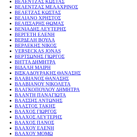
ΒΕΛΕΝΤΖΑΣ ΚΩΣΤΑΣ
ΒΕΛΕΝΤΖΑΣ ΜΕΛΑΧΡΙΝΟΣ
ΒΕΛΕΤΖΑΣ ΚΩΣΤΑΣ
ΒΕΛΙΑΝΟ ΧΡΗΣΤΟΣ
ΒΕΛΙΣΣΑΡΗΣ ΘΩΜΑΣ
ΒΕΝΙΑΔΗΣ ΛΕΥΤΕΡΗΣ
ΒΕΡΓΕΤΗ ΕΛΕΝΗ
ΒΕΡΔΕΛΗ ΒΟΥΛΑ
ΒΕΡΛΕΚΗΣ ΝΙΚΟΣ
VERSECKAS JONAS
ΒΕΡΤΣΩΝΗΣ ΓΙΩΡΓΟΣ
ΒΗΤΤΑ ΔΗΜΗΤΡΑ
ΒΙΔΑΛΗ ΜΑΙΡΗ
ΒΙΣΚΑΔΟΥΡΑΚΗΣ ΘΑΝΑΣΗΣ
ΒΛΑΒΙΑΝΟΣ ΘΑΝΑΣΗΣ
ΒΛΑΒΙΑΝΟΥ ΝΙΚΟΛΕΤΑ
ΒΛΑΓΚΟΠΟΥΛΟΥ ΔΗΜΗΤΡΑ
ΒΛΑΝΤΗ ΠΑΝΑΓΙΩΤΑ
ΒΛΑΣΣΗΣ ΑΝΤΩΝΗΣ
ΒΛΑΣΤΟΣ ΤΑΚΗΣ
ΒΛΑΧΟΣ ΓΙΩΡΓΟΣ
ΒΛΑΧΟΣ ΛΕΥΤΕΡΗΣ
ΒΛΑΧΟΣ ΠΑΝΟΣ
ΒΛΑΧΟΥ ΕΛΕΝΗ
ΒΛΑΧΟΥ ΜΟΜΩ