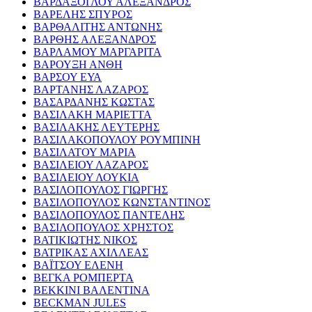
ΒΑΡΔΑΞΟΓΛΟΥ ΑΛΕΞΑΝΔΡΟΣ
ΒΑΡΕΛΗΣ ΣΠΥΡΟΣ
ΒΑΡΘΑΛΙΤΗΣ ΑΝΤΩΝΗΣ
ΒΑΡΘΗΣ ΑΛΕΞΑΝΔΡΟΣ
ΒΑΡΛΑΜΟΥ ΜΑΡΓΑΡΙΤΑ
ΒΑΡΟΥΞΗ ΑΝΘΗ
ΒΑΡΣΟΥ ΕΥΑ
ΒΑΡΤΑΝΗΣ ΛΑΖΑΡΟΣ
ΒΑΣΑΡΔΑΝΗΣ ΚΩΣΤΑΣ
ΒΑΣΙΛΑΚΗ ΜΑΡΙΕΤΤΑ
ΒΑΣΙΛΑΚΗΣ ΛΕΥΤΕΡΗΣ
ΒΑΣΙΛΑΚΟΠΟΥΛΟΥ ΡΟΥΜΠΙΝΗ
ΒΑΣΙΛΑΤΟΥ ΜΑΡΙΑ
ΒΑΣΙΛΕΙΟΥ ΛΑΖΑΡΟΣ
ΒΑΣΙΛΕΙΟΥ ΛΟΥΚΙΑ
ΒΑΣΙΛΟΠΟΥΛΟΣ ΓΙΩΡΓΗΣ
ΒΑΣΙΛΟΠΟΥΛΟΣ ΚΩΝΣΤΑΝΤΙΝΟΣ
ΒΑΣΙΛΟΠΟΥΛΟΣ ΠΑΝΤΕΛΗΣ
ΒΑΣΙΛΟΠΟΥΛΟΣ ΧΡΗΣΤΟΣ
ΒΑΤΙΚΙΩΤΗΣ ΝΙΚΟΣ
ΒΑΤΡΙΚΑΣ ΑΧΙΛΛΕΑΣ
ΒΑΪΤΣΟΥ ΕΛΕΝΗ
ΒΕΓΚΑ ΡΟΜΠΕΡΤΑ
ΒΕΚΚΙΝΙ ΒΑΛΕΝΤΙΝΑ
BECKMAN JULES