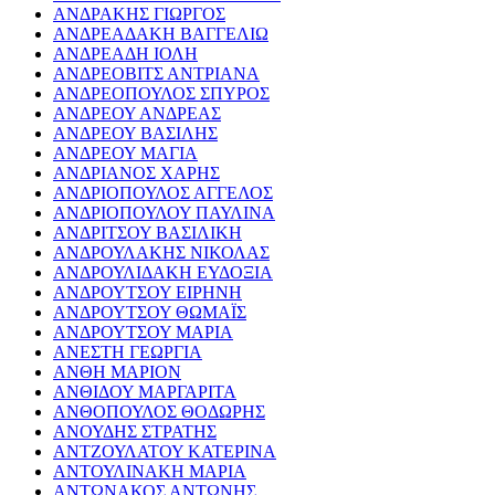
ΑΝΔΡΑΚΗΣ ΓΙΩΡΓΟΣ
ΑΝΔΡΕΑΔΑΚΗ ΒΑΓΓΕΛΙΩ
ΑΝΔΡΕΑΔΗ ΙΟΛΗ
ΑΝΔΡΕΟΒΙΤΣ ΑΝΤΡΙΑΝΑ
ΑΝΔΡΕΟΠΟΥΛΟΣ ΣΠΥΡΟΣ
ΑΝΔΡΕΟΥ ΑΝΔΡΕΑΣ
ΑΝΔΡΕΟΥ ΒΑΣΙΛΗΣ
ΑΝΔΡΕΟΥ ΜΑΓΙΑ
ΑΝΔΡΙΑΝΟΣ ΧΑΡΗΣ
ΑΝΔΡΙΟΠΟΥΛΟΣ ΑΓΓΕΛΟΣ
ΑΝΔΡΙΟΠΟΥΛΟΥ ΠΑΥΛΙΝΑ
ΑΝΔΡΙΤΣΟΥ ΒΑΣΙΛΙΚΗ
ΑΝΔΡΟΥΛΑΚΗΣ ΝΙΚΟΛΑΣ
ΑΝΔΡΟΥΛΙΔΑΚΗ ΕΥΔΟΞΙΑ
ΑΝΔΡΟΥΤΣΟΥ ΕΙΡΗΝΗ
ΑΝΔΡΟΥΤΣΟΥ ΘΩΜΑΪΣ
ΑΝΔΡΟΥΤΣΟΥ ΜΑΡΙΑ
ΑΝΕΣΤΗ ΓΕΩΡΓΙΑ
ΑΝΘΗ ΜΑΡΙΟΝ
ΑΝΘΙΔΟΥ ΜΑΡΓΑΡΙΤΑ
ΑΝΘΟΠΟΥΛΟΣ ΘΟΔΩΡΗΣ
ΑΝΟΥΔΗΣ ΣΤΡΑΤΗΣ
ΑΝΤΖΟΥΛΑΤΟΥ ΚΑΤΕΡΙΝΑ
ΑΝΤΟΥΛΙΝΑΚΗ ΜΑΡΙΑ
ΑΝΤΩΝΑΚΟΣ ΑΝΤΩΝΗΣ