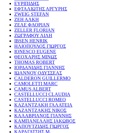
ΕΥΡΙΠΙΔΗΣ
ΕΦΤΑΛΙΩΤΗΣ ΑΡΓΥΡΗΣ
ZWEIG STEFAN
ΖΕΗ ΑΛΚΗ
ΖΕΛΕ ΦΛΟΡΙΑΝ
ZELLER FLORIAN
ΖΩΓΡΑΦΟΥ ΛΙΛΗ
IBSEN HENRIK
ΗΛΙΟΠΟΥΛΟΣ ΓΙΩΡΓΟΣ
IONESCO EUGENE
ΘΕΟΧΑΡΗΣ ΜΙΝΩΣ
THOMAS ROBERT
ΙΟΡΔΑΝΙΔΗΣ ΓΙΑΝΝΗΣ
ΙΩΑΝΝΟΥ ΟΔΥΣΣΕΑΣ
CALDERON GUILLERMO
CAMOLETTI MARC
CAMUS ALBERT
CASTELLUCCI CLAUDIA
CASTELLUCCI ROMEO
ΚΑΖΑΝΤΖΑΚΗ ΓΑΛΑΤΕΙΑ
ΚΑΖΑΝΤΖΑΚΗΣ ΝΙΚΟΣ
ΚΑΛΑΒΡΙΑΝΟΣ ΓΙΑΝΝΗΣ
ΚΑΜΠΑΝΕΛΛΗΣ ΙΑΚΩΒΟΣ
ΚΑΠΟΥΤΖΙΔΗΣ ΓΙΩΡΓΟΣ
ΚΑΡΑΓΑΤΣΗΣ Μ.