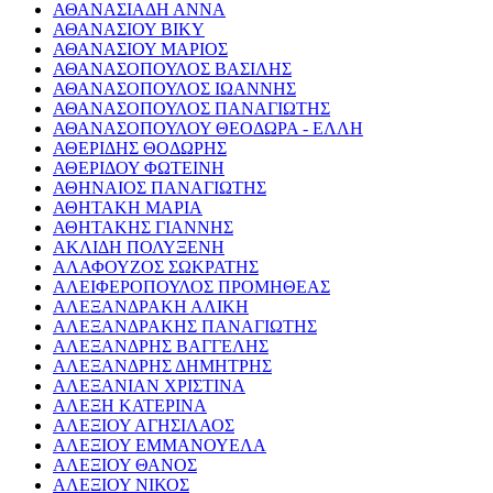
ΑΘΑΝΑΣΙΑΔΗ ΑΝΝΑ
ΑΘΑΝΑΣΙΟΥ ΒΙΚΥ
ΑΘΑΝΑΣΙΟΥ ΜΑΡΙΟΣ
ΑΘΑΝΑΣΟΠΟΥΛΟΣ ΒΑΣΙΛΗΣ
ΑΘΑΝΑΣΟΠΟΥΛΟΣ ΙΩΑΝΝΗΣ
ΑΘΑΝΑΣΟΠΟΥΛΟΣ ΠΑΝΑΓΙΩΤΗΣ
ΑΘΑΝΑΣΟΠΟΥΛΟΥ ΘΕΟΔΩΡΑ - ΕΛΛΗ
ΑΘΕΡΙΔΗΣ ΘΟΔΩΡΗΣ
ΑΘΕΡΙΔΟΥ ΦΩΤΕΙΝΗ
ΑΘΗΝΑΙΟΣ ΠΑΝΑΓΙΩΤΗΣ
ΑΘΗΤΑΚΗ ΜΑΡΙΑ
ΑΘΗΤΑΚΗΣ ΓΙΑΝΝΗΣ
ΑΚΛΙΔΗ ΠΟΛΥΞΕΝΗ
ΑΛΑΦΟΥΖΟΣ ΣΩΚΡΑΤΗΣ
ΑΛΕΙΦΕΡΟΠΟΥΛΟΣ ΠΡΟΜΗΘΕΑΣ
ΑΛΕΞΑΝΔΡΑΚΗ ΑΛΙΚΗ
ΑΛΕΞΑΝΔΡΑΚΗΣ ΠΑΝΑΓΙΩΤΗΣ
ΑΛΕΞΑΝΔΡΗΣ ΒΑΓΓΕΛΗΣ
ΑΛΕΞΑΝΔΡΗΣ ΔΗΜΗΤΡΗΣ
ΑΛΕΞΑΝΙΑΝ ΧΡΙΣΤΙΝΑ
ΑΛΕΞΗ ΚΑΤΕΡΙΝΑ
ΑΛΕΞΙΟΥ ΑΓΗΣΙΛΑΟΣ
ΑΛΕΞΙΟΥ ΕΜΜΑΝΟΥΕΛΑ
ΑΛΕΞΙΟΥ ΘΑΝΟΣ
ΑΛΕΞΙΟΥ ΝΙΚΟΣ