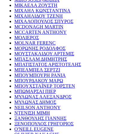
ΜΙΚΑΕΛΑ ΖΟΥΣΤΗ
ΜΙΧΑΗΛ ΚΩΝΣΤΑΝΤΙΝΑ
ΜΙΧΑΗΛΙΔΟΥ ΤΖΕΝΗ
ΜΙΧΑΛΟΠΟΥΛΟΣ ΣΠΥΡΟΣ
MCDONAGH MARTIN
MCCARTEN ANTHONY
ΜΟΛΙΕΡΟΣ
MOLNAR FERENC
ΜΟΡΩΝΗΣ ΡΟΔΟΛΦΟΣ
ΜΟΥΣΤΑΚΛΙΔΟΥ ΑΡΤΕΜΙΣ
ΜΠΑΣΛΑΜ ΔΗΜΗΤΡΗΣ
ΜΠΑΤΙΣΤΑΤΟΣ ΑΡΙΣΤΟΤΕΛΗΣ
ΜΠΕΛΜΠΕΛ ΣΕΡΤΖΙ
ΜΠΟΥΜΠΟΥΡΗ ΡΑΝΙΑ
ΜΠΟΥΡΔΑΚΟΥ ΜΑΡΩ
ΜΠΟΥΧΣΤΑΪΝΕΡ ΤΟΡΣΤΕΝ
ΜΠΩΜΑΡΣΑΙ ΠΙΕΡ
ΜΥΛΩΝΑΣ ΑΛΕΞΑΝΔΡΟΣ
ΜΥΛΩΝΑΣ ΔΗΜΟΣ
NEILSON ANTHONY
ΝΤΕΝΙΣΗ ΜΙΜΗ
ΞΑΝΘΟΥΛΗΣ ΓΙΑΝΝΗΣ
ΞΕΝΟΠΟΥΛΟΣ ΓΡΗΓΟΡΙΟΣ
O'NEILL EUGENE