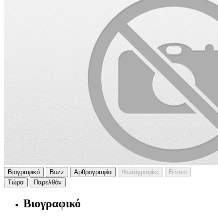
Βιογραφικό
Buzz
Αρθρογραφία
Φωτογραφίες
Βίντεο
Τώρα
Παρελθόν
Βιογραφικό