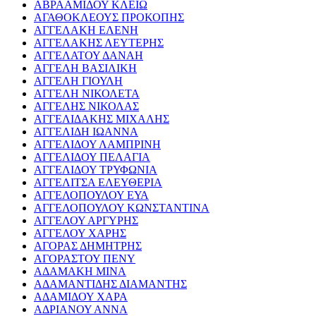
ΑΒΡΑΑΜΙΔΟΥ ΚΛΕΙΩ
ΑΓΑΘΟΚΛΕΟΥΣ ΠΡΟΚΟΠΗΣ
ΑΓΓΕΛΑΚΗ ΕΛΕΝΗ
ΑΓΓΕΛΑΚΗΣ ΛΕΥΤΕΡΗΣ
ΑΓΓΕΛΑΤΟΥ ΔΑΝΑΗ
ΑΓΓΕΛΗ ΒΑΣΙΛΙΚΗ
ΑΓΓΕΛΗ ΓΙΟΥΛΗ
ΑΓΓΕΛΗ ΝΙΚΟΛΕΤΑ
ΑΓΓΕΛΗΣ ΝΙΚΟΛΑΣ
ΑΓΓΕΛΙΔΑΚΗΣ ΜΙΧΑΛΗΣ
ΑΓΓΕΛΙΔΗ ΙΩΑΝΝΑ
ΑΓΓΕΛΙΔΟΥ ΛΑΜΠΡΙΝΗ
ΑΓΓΕΛΙΔΟΥ ΠΕΛΑΓΙΑ
ΑΓΓΕΛΙΔΟΥ ΤΡΥΦΩΝΙΑ
ΑΓΓΕΛΙΤΣΑ ΕΛΕΥΘΕΡΙΑ
ΑΓΓΕΛΟΠΟΥΛΟΥ ΕΥΑ
ΑΓΓΕΛΟΠΟΥΛΟΥ ΚΩΝΣΤΑΝΤΙΝΑ
ΑΓΓΕΛΟΥ ΑΡΓΥΡΗΣ
ΑΓΓΕΛΟΥ ΧΑΡΗΣ
ΑΓΟΡΑΣ ΔΗΜΗΤΡΗΣ
ΑΓΟΡΑΣΤΟΥ ΠΕΝΥ
ΑΔΑΜΑΚΗ ΜΙΝΑ
ΑΔΑΜΑΝΤΙΔΗΣ ΔΙΑΜΑΝΤΗΣ
ΑΔΑΜΙΔΟΥ ΧΑΡΑ
ΑΔΡΙΑΝΟΥ ΑΝΝΑ