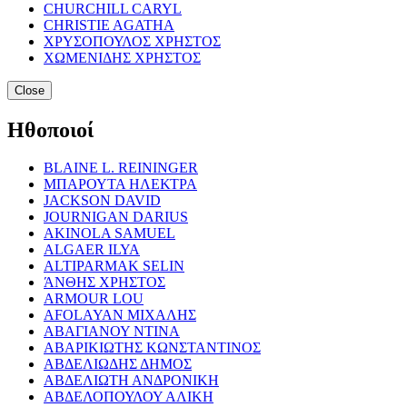
CHURCHILL CARYL
CHRISTIE AGATHA
ΧΡΥΣΟΠΟΥΛΟΣ ΧΡΗΣΤΟΣ
ΧΩΜΕΝΙΔΗΣ ΧΡΗΣΤΟΣ
Close
Ηθοποιοί
BLAINE L. REININGER
ΜΠΑΡΟΥΤΑ ΗΛΕΚΤΡΑ
JACKSON DAVID
JOURNIGAN DARIUS
AKINOLA SAMUEL
ALGAER ILYA
ALTIPARMAK SELIN
ΆΝΘΗΣ ΧΡΗΣΤΟΣ
ARMOUR LOU
AFOLAYAN ΜΙΧΑΛΗΣ
ΑΒΑΓΙΑΝΟΥ ΝΤΙΝΑ
ΑΒΑΡΙΚΙΩΤΗΣ ΚΩΝΣΤΑΝΤΙΝΟΣ
ΑΒΔΕΛΙΩΔΗΣ ΔΗΜΟΣ
ΑΒΔΕΛΙΩΤΗ ΑΝΔΡΟΝΙΚΗ
ΑΒΔΕΛΟΠΟΥΛΟΥ ΑΛΙΚΗ