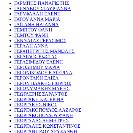
ΓΑΡΜΠΗΣ ΠΑΝΑΓΙΩΤΗΣ
ΓΑΡΝΑΒΟΥ ΣΤΑΥΡΙΑΝΝΑ
ΓΑΡΥΦΑΛΛΗ ΕΛΕΝΗ
ΓΑΤΟΥ ΑΝΝΑ ΜΑΡΙΑ
ΓΑΪΤΑΝΗ ΗΛΙΑΝΝΑ
ΓΕΜΠΤΟΥ ΦΑΝΗ
ΓΕΜΤΟΥ ΦΑΝΗ
ΓΕΝΝΑΤΑΣ ΓΕΡΑΣΙΜΟΣ
ΓΕΡΑΛΗ ΑΝΝΑ
ΓΕΡΑΠΕΤΡΙΤΗΣ ΜΑΝΩΛΗΣ
ΓΕΡΑΡΔΟΣ ΚΩΣΤΑΣ
ΓΕΡΑΣΙΜΙΔΟΥ ΕΛΕΝΗ
ΓΕΡΟΔΗΜΟΥ ΜΑΡΙΑ
ΓΕΡΟΝΙΚΟΛΟΥ ΚΑΤΕΡΙΝΑ
ΓΕΡΟΝΤΑΚΗ ΕΛΙΖΑ
ΓΕΡΟΝΤΙΔΑΚΗΣ ΓΙΩΡΓΟΣ
ΓΕΡΩΝΥΜΑΚΗΣ ΜΑΚΗΣ
ΓΕΩΓΛΕΡΗΣ ΣΑΡΑΝΤΟΣ
ΓΕΩΡΓΑΚΗ ΚΑΤΕΡΙΝΑ
ΓΕΩΡΓΑΚΗΣ ΝΙΚΟΣ
ΓΕΩΡΓΑΚΟΠΟΥΛΟΣ ΛΑΖΑΡΟΣ
ΓΕΩΡΓΑΚΟΠΟΥΛΟΥ ΦΑΝΗ
ΓΕΩΡΓΑΛΑΣ ΔΗΜΗΤΡΗΣ
ΓΕΩΡΓΑΛΗΣ ΚΩΝΣΤΑΝΤΙΝΟΣ
ΓΕΩΡΓΑΝΤΙΔΟΥ ΧΡΥΣΑΝΘΗ