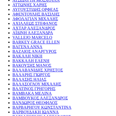
ΑΤΣΙΔΑΥΤΗ ΜΟΣΧΟΥΛΑ
ΑΤΤΩΝΗΣ ΧΑΡΗΣ
ΑΥΓΟΥΣΤΙΔΗΣ ΟΡΦΕΑΣ
ΑΦΕΝΤΟΥΛΗΣ ΒΑΣΙΛΗΣ
ΑΦΟΛΑΓΙΑΝ ΜΙΧΑΛΗΣ
ΑΧΙΛΛΕΩΣ ΣΤΕΦΑΝΟΣ
ΑΧΤΑΡ ΑΛΕΞΑΝΔΡΟΣ
ΑΪΔΙΝΗ ΑΛΕΞΑΝΔΡΑ
VALLEJO MARCELO
BARKEY GRACE ELLEN
ΒΑΓΕΝΑ ΑΝΝΑ
ΒΑΖΑΙΟΣ ΑΝΑΡΓΥΡΟΣ
ΒΑΚΑΛΗ ΝΙΚΗ
ΒΑΚΚΑΛΗ ΕΛΕΝΗ
ΒΑΚΟΥΣΗΣ ΜΑΝΟΣ
ΒΑΛΑΒΑΝΙΔΗΣ ΧΡΗΣΤΟΣ
ΒΑΛΑΡΗΣ ΓΙΩΡΓΟΣ
ΒΑΛΑΣΗΣ ΗΛΙΑΣ
ΒΑΛΑΣΟΓΛΟΥ ΜΙΧΑΛΗΣ
ΒΑΛΤΙΝΟΣ ΓΡΗΓΟΡΗΣ
ΒΑΜΒΑΚΑ ΜΕΛΙΝΑ
ΒΑΜΒΟΥΚΟΣ ΑΛΕΞΑΝΔΡΟΣ
ΒΑΝΔΩΡΟΣ ΘΕΟΦΙΛΟΣ
ΒΑΡΒΑΡΗΓΟΥ ΚΩΝΣΤΑΝΤΙΝΑ
ΒΑΡΒΟΥΔΑΚΗ ΙΩΑΝΝΑ