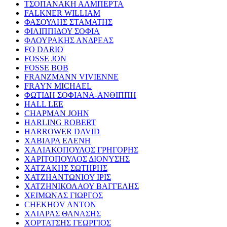
ΤΣΟΠΑΝΑΚΗ ΑΛΜΠΕΡΤΑ
FALKNER WILLIAM
ΦΑΣΟΥΛΗΣ ΣΤΑΜΑΤΗΣ
ΦΙΛΙΠΠΙΔΟΥ ΣΟΦΙΑ
ΦΛΟΥΡΑΚΗΣ ΑΝΔΡΕΑΣ
FO DARIO
FOSSE JON
FOSSE BOB
FRANZMANN VIVIENNE
FRAYN MICHAEL
ΦΩΤΙΔΗ ΣΟΦΙΑΝΑ-ΑΝΘΙΠΠΗ
HALL LEE
CHAPMAN JOHN
HARLING ROBERT
HARROWER DAVID
ΧΑΒΙΑΡΑ ΕΛΕΝΗ
ΧΑΛΙΑΚΟΠΟΥΛΟΣ ΓΡΗΓΟΡΗΣ
ΧΑΡΙΤΟΠΟΥΛΟΣ ΔΙΟΝΥΣΗΣ
ΧΑΤΖΑΚΗΣ ΣΩΤΗΡΗΣ
ΧΑΤΖΗΑΝΤΩΝΙΟΥ ΙΡΙΣ
ΧΑΤΖΗΝΙΚΟΛΑΟΥ ΒΑΓΓΕΛΗΣ
ΧΕΙΜΩΝΑΣ ΓΙΩΡΓΟΣ
CHEKHOV ANTON
ΧΛΙΑΡΑΣ ΘΑΝΑΣΗΣ
ΧΟΡΤΑΤΣΗΣ ΓΕΩΡΓΙΟΣ