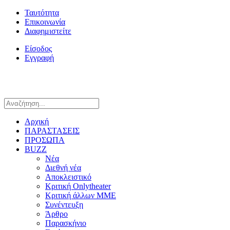
Ταυτότητα
Επικοινωνία
Διαφημιστείτε
Είσοδος
Εγγραφή
Αρχική
ΠΑΡΑΣΤΑΣΕΙΣ
ΠΡΟΣΩΠΑ
BUZZ
Νέα
Διεθνή νέα
Αποκλειστικό
Κριτική Onlytheater
Κριτική άλλων ΜΜΕ
Συνέντευξη
Άρθρο
Παρασκήνιο