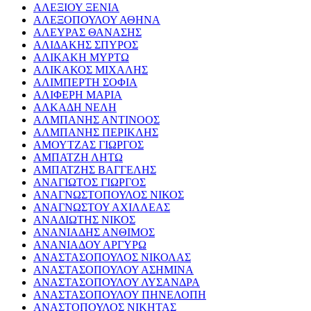
ΑΛΕΞΙΟΥ ΞΕΝΙΑ
ΑΛΕΞΟΠΟΥΛΟΥ ΑΘΗΝΑ
ΑΛΕΥΡΑΣ ΘΑΝΑΣΗΣ
ΑΛΙΔΑΚΗΣ ΣΠΥΡΟΣ
ΑΛΙΚΑΚΗ ΜΥΡΤΩ
ΑΛΙΚΑΚΟΣ ΜΙΧΑΛΗΣ
ΑΛΙΜΠΕΡΤΗ ΣΟΦΙΑ
ΑΛΙΦΕΡΗ ΜΑΡΙΑ
ΑΛΚΑΔΗ ΝΕΛΗ
ΑΛΜΠΑΝΗΣ ΑΝΤΙΝΟΟΣ
ΑΛΜΠΑΝΗΣ ΠΕΡΙΚΛΗΣ
ΑΜΟΥΤΖΑΣ ΓΙΩΡΓΟΣ
ΑΜΠΑΤΖΗ ΛΗΤΩ
ΑΜΠΑΤΖΗΣ ΒΑΓΓΕΛΗΣ
ΑΝΑΓΙΩΤΟΣ ΓΙΩΡΓΟΣ
ΑΝΑΓΝΩΣΤΟΠΟΥΛΟΣ ΝΙΚΟΣ
ΑΝΑΓΝΩΣΤΟΥ ΑΧΙΛΛΕΑΣ
ΑΝΑΔΙΩΤΗΣ ΝΙΚΟΣ
ΑΝΑΝΙΑΔΗΣ ΑΝΘΙΜΟΣ
ΑΝΑΝΙΑΔΟΥ ΑΡΓΥΡΩ
ΑΝΑΣΤΑΣΟΠΟΥΛΟΣ ΝΙΚΟΛΑΣ
ΑΝΑΣΤΑΣΟΠΟΥΛΟΥ ΑΣΗΜΙΝΑ
ΑΝΑΣΤΑΣΟΠΟΥΛΟΥ ΛΥΣΑΝΔΡΑ
ΑΝΑΣΤΑΣΟΠΟΥΛΟΥ ΠΗΝΕΛΟΠΗ
ΑΝΑΣΤΟΠΟΥΛΟΣ ΝΙΚΗΤΑΣ