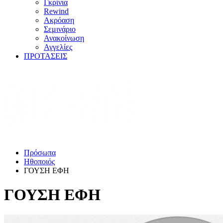
Γκρίνια
Rewind
Ακρόαση
Σεμινάριο
Ανακοίνωση
Αγγελίες
ΠΡΟΤΑΣΕΙΣ
Πρόσωπα
Ηθοποιός
ΓΟΥΣΗ ΕΦΗ
ΓΟΥΣΗ ΕΦΗ