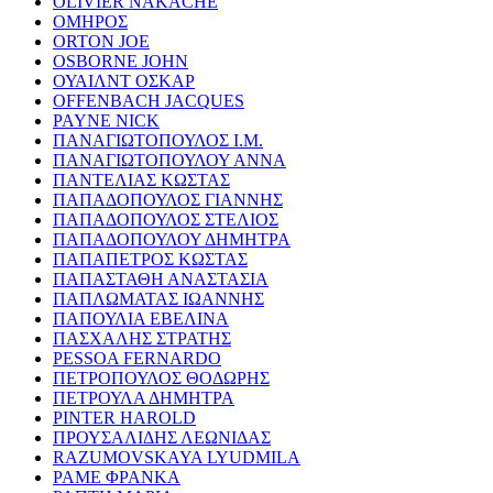
OLIVIER NAKACHE
ΟΜΗΡΟΣ
ORTON JOE
OSBORNE JOHN
ΟΥΑΙΛΝΤ ΟΣΚΑΡ
OFFENBACH JACQUES
PAYNE NICK
ΠΑΝΑΓΙΩΤΟΠΟΥΛΟΣ Ι.Μ.
ΠΑΝΑΓΙΩΤΟΠΟΥΛΟΥ ΑΝΝΑ
ΠΑΝΤΕΛΙΑΣ ΚΩΣΤΑΣ
ΠΑΠΑΔΟΠΟΥΛΟΣ ΓΙΑΝΝΗΣ
ΠΑΠΑΔΟΠΟΥΛΟΣ ΣΤΕΛΙΟΣ
ΠΑΠΑΔΟΠΟΥΛΟΥ ΔΗΜΗΤΡΑ
ΠΑΠΑΠΕΤΡΟΣ ΚΩΣΤΑΣ
ΠΑΠΑΣΤΑΘΗ ΑΝΑΣΤΑΣΙΑ
ΠΑΠΛΩΜΑΤΑΣ ΙΩΑΝΝΗΣ
ΠΑΠΟΥΛΙΑ ΕΒΕΛΙΝΑ
ΠΑΣΧΑΛΗΣ ΣΤΡΑΤΗΣ
PESSOA FERNARDO
ΠΕΤΡΟΠΟΥΛΟΣ ΘΟΔΩΡΗΣ
ΠΕΤΡΟΥΛΑ ΔΗΜΗΤΡΑ
PINTER HAROLD
ΠΡΟΥΣΑΛΙΔΗΣ ΛΕΩΝΙΔΑΣ
RAZUMOVSKAYA LYUDMILA
ΡΑΜΕ ΦΡΑΝΚΑ