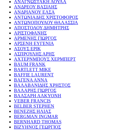
ΑΝΑΓΝΩΣΤΑΚΗ ΛΟΥΛΑ
ΑΝΔΡΕΟΥ ΒΑΣΙΛΗΣ
ΑΝΔΡΙΑΝΟΥ ΕΛΣΑ
ΑΝΤΩΝΙΑΔΗΣ ΧΡΙΣΤΟΦΟΡΟΣ
ΑΝΤΩΝΟΠΟΥΛΟΥ ΘΑΛΑΣΣΙΑ
ΑΠΟΣΤΟΛΟΥ ΔΗΜΗΤΡΗΣ
ΑΡΙΣΤΟΦΑΝΗΣ
ΑΡΜΕΝΗΣ ΓΙΩΡΓΟΣ
ΑΡΣΕΝΗ ΕΥΓΕΝΙΑ
ΑΣΟΥΣ ΕΡΙΚ
ΑΣΠΡΟΥΛΗΣ ΑΡΗΣ
ΑΧΤΕΡΝΜΠΟΥΣ ΧΕΡΜΠΕΡΤ
BAUM FRANK
BARTLETT MIKE
BAFFIE LAURENT
ΒΑΓΕΝΑ ΑΝΝΑ
ΒΑΛΑΒΑΝΙΔΗΣ ΧΡΗΣΤΟΣ
ΒΑΛΑΡΗΣ ΓΙΩΡΓΟΣ
ΒΑΛΣΑΡΗ ΑΛΚΥΟΝΗ
VEBER FRANCIS
BELBER STEPHEN
ΒΕΝΕΖΗΣ ΗΛΙΑΣ
BERGMAN INGMAR
BERNHARD THOMAS
ΒΙΖΥΗΝΟΣ ΓΕΩΡΓΙΟΣ