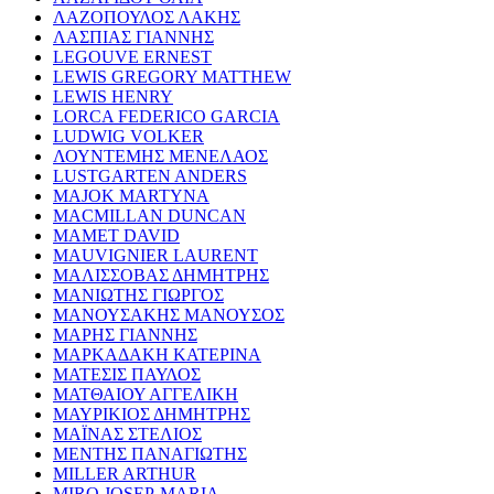
ΛΑΖΟΠΟΥΛΟΣ ΛΑΚΗΣ
ΛΑΣΠΙΑΣ ΓΙΑΝΝΗΣ
LEGOUVE ERNEST
LEWIS GREGORY MATTHEW
LEWIS HENRY
LORCA FEDERICO GARCIA
LUDWIG VOLKER
ΛΟΥΝΤΕΜΗΣ ΜΕΝΕΛΑΟΣ
LUSTGARTEN ANDERS
MAJOK MARTYNA
MACMILLAN DUNCAN
MAMET DAVID
MAUVIGNIER LAURENT
ΜΑΛΙΣΣΟΒΑΣ ΔΗΜΗΤΡΗΣ
ΜΑΝΙΩΤΗΣ ΓΙΩΡΓΟΣ
ΜΑΝΟΥΣΑΚΗΣ ΜΑΝΟΥΣΟΣ
ΜΑΡΗΣ ΓΙΑΝΝΗΣ
ΜΑΡΚΑΔΑΚΗ ΚΑΤΕΡΙΝΑ
ΜΑΤΕΣΙΣ ΠΑΥΛΟΣ
ΜΑΤΘΑΙΟΥ ΑΓΓΕΛΙΚΗ
ΜΑΥΡΙΚΙΟΣ ΔΗΜΗΤΡΗΣ
ΜΑΪΝΑΣ ΣΤΕΛΙΟΣ
ΜΕΝΤΗΣ ΠΑΝΑΓΙΩΤΗΣ
MILLER ARTHUR
MIRO JOSEP-MARIA