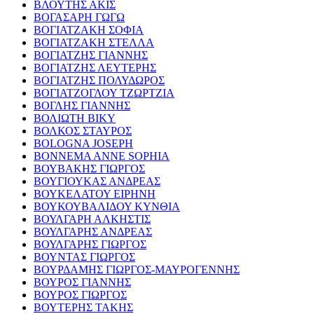
ΒΛΟΥΤΗΣ ΑΚΙΣ
ΒΟΓΑΣΑΡΗ ΓΩΓΩ
ΒΟΓΙΑΤΖΑΚΗ ΣΟΦΙΑ
ΒΟΓΙΑΤΖΑΚΗ ΣΤΕΛΛΑ
ΒΟΓΙΑΤΖΗΣ ΓΙΑΝΝΗΣ
ΒΟΓΙΑΤΖΗΣ ΛΕΥΤΕΡΗΣ
ΒΟΓΙΑΤΖΗΣ ΠΟΛΥΔΩΡΟΣ
ΒΟΓΙΑΤΖΟΓΛΟΥ ΤΖΩΡΤΖΙΑ
ΒΟΓΛΗΣ ΓΙΑΝΝΗΣ
ΒΟΛΙΩΤΗ ΒΙΚΥ
ΒΟΛΚΟΣ ΣΤΑΥΡΟΣ
BOLOGNA JOSEPH
BONNEMA ANNE SOPHIA
ΒΟΥΒΑΚΗΣ ΓΙΩΡΓΟΣ
ΒΟΥΓΙΟΥΚΑΣ ΑΝΔΡΕΑΣ
ΒΟΥΚΕΛΑΤΟΥ ΕΙΡΗΝΗ
ΒΟΥΚΟΥΒΑΛΙΔΟΥ ΚΥΝΘΙΑ
ΒΟΥΛΓΑΡΗ ΑΛΚΗΣΤΙΣ
ΒΟΥΛΓΑΡΗΣ ΑΝΔΡΕΑΣ
ΒΟΥΛΓΑΡΗΣ ΓΙΩΡΓΟΣ
ΒΟΥΝΤΑΣ ΓΙΩΡΓΟΣ
ΒΟΥΡΔΑΜΗΣ ΓΙΩΡΓΟΣ-ΜΑΥΡΟΓΕΝΝΗΣ
ΒΟΥΡΟΣ ΓΙΑΝΝΗΣ
ΒΟΥΡΟΣ ΓΙΩΡΓΟΣ
ΒΟΥΤΕΡΗΣ ΤΑΚΗΣ