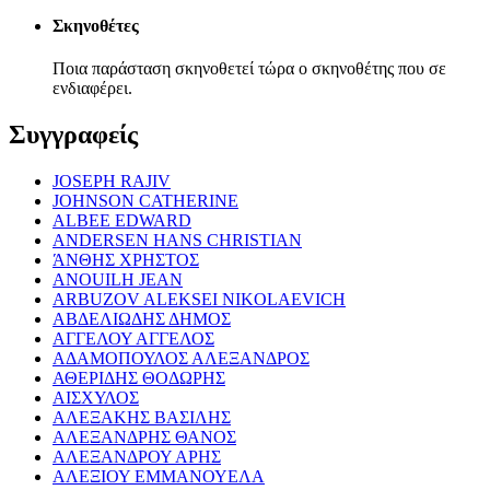
Σκηνοθέτες
Ποια παράσταση σκηνοθετεί τώρα ο σκηνοθέτης που σε
ενδιαφέρει.
Συγγραφείς
JOSEPH RAJIV
JOHNSON CATHERINE
ALBEE EDWARD
ANDERSEN HANS CHRISTIAN
ΆΝΘΗΣ ΧΡΗΣΤΟΣ
ANOUILH JEAN
ARBUZOV ALEKSEI NIKOLAEVICH
ΑΒΔΕΛΙΩΔΗΣ ΔΗΜΟΣ
ΑΓΓΕΛΟΥ ΑΓΓΕΛΟΣ
ΑΔΑΜΟΠΟΥΛΟΣ ΑΛΕΞΑΝΔΡΟΣ
ΑΘΕΡΙΔΗΣ ΘΟΔΩΡΗΣ
ΑΙΣΧΥΛΟΣ
ΑΛΕΞΑΚΗΣ ΒΑΣΙΛΗΣ
ΑΛΕΞΑΝΔΡΗΣ ΘΑΝΟΣ
ΑΛΕΞΑΝΔΡΟΥ ΑΡΗΣ
ΑΛΕΞΙΟΥ ΕΜΜΑΝΟΥΕΛΑ