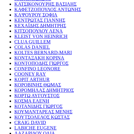
ΚΑΤΣΙΚΟΝΟΥΡΗΣ ΒΑΣΙΛΗΣ
ΚΑΦΕΤΖΟΠΟΥΛΟΣ ΑΝΤΩΝΗΣ
ΚΑΨΟΥΡΟΥ ΣΟΦΙΑ
ΚΕΝΤΡΩΤΑΣ ΓΙΑΝΝΗΣ
ΚΕΧΑΪΔΗΣ ΔΗΜΗΤΡΗΣ
ΚΙΤΣΟΠΟΥΛΟΥ ΛΕΝΑ
KLEIST VON HEINRICH
CLUA GUILLEM
COLAS DANIEL
KOLTES BERNARD-MARI
ΚΟΝΤΑΞΑΚΗ ΚΟΡΙΝΑ
ΚΟΝΤΟΠΟΔΗΣ ΓΙΩΡΓΟΣ
CONFINO LEONORE
COONEY RAY
KOPIT ARTHUR
ΚΟΡΟΒΙΝΗΣ ΘΩΜΑΣ
ΚΟΡΟΜΗΛΑΣ ΔΗΜΗΤΡΙΟΣ
ΚΟΡΤΩ ΑΥΓΟΥΣΤΟΣ
ΚΟΣΜΑ ΕΛΕΝΗ
ΚΟΤΑΝΙΔΗΣ ΓΙΩΡΓΟΣ
ΚΟΥΜΑΝΤΑΡΕΑΣ ΜΕΝΗΣ
ΚΟΥΤΣΟΛΕΛΟΣ ΚΩΣΤΑΣ
CRAIG DAVID
LABICHE EUGENE
ΛΑΖΑΡΙΔΟΥ ΟΛΙΑ