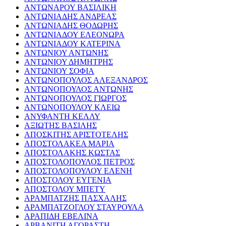
ΑΝΤΩΝΑΡΟΥ ΒΑΣΙΛΙΚΗ
ΑΝΤΩΝΙΑΔΗΣ ΑΝΔΡΕΑΣ
ΑΝΤΩΝΙΑΔΗΣ ΘΟΔΩΡΗΣ
ΑΝΤΩΝΙΑΔΟΥ ΕΛΕΟΝΩΡΑ
ΑΝΤΩΝΙΑΔΟΥ ΚΑΤΕΡΙΝΑ
ΑΝΤΩΝΙΟΥ ΑΝΤΩΝΗΣ
ΑΝΤΩΝΙΟΥ ΔΗΜΗΤΡΗΣ
ΑΝΤΩΝΙΟΥ ΣΟΦΙΑ
ΑΝΤΩΝΟΠΟΥΛΟΣ ΑΛΕΞΑΝΔΡΟΣ
ΑΝΤΩΝΟΠΟΥΛΟΣ ΑΝΤΩΝΗΣ
ΑΝΤΩΝΟΠΟΥΛΟΣ ΓΙΩΡΓΟΣ
ΑΝΤΩΝΟΠΟΥΛΟΥ ΚΛΕΙΩ
ΑΝΥΦΑΝΤΗ ΚΕΛΛΥ
ΑΞΙΩΤΗΣ ΒΑΣΙΛΗΣ
ΑΠΟΣΚΙΤΗΣ ΑΡΙΣΤΟΤΕΛΗΣ
ΑΠΟΣΤΟΛΑΚΕΑ ΜΑΡΙΑ
ΑΠΟΣΤΟΛΑΚΗΣ ΚΩΣΤΑΣ
ΑΠΟΣΤΟΛΟΠΟΥΛΟΣ ΠΕΤΡΟΣ
ΑΠΟΣΤΟΛΟΠΟΥΛΟΥ ΕΛΕΝΗ
ΑΠΟΣΤΟΛΟΥ ΕΥΓΕΝΙΑ
ΑΠΟΣΤΟΛΟΥ ΜΠΕΤΥ
ΑΡΑΜΠΑΤΖΗΣ ΠΑΣΧΑΛΗΣ
ΑΡΑΜΠΑΤΖΟΓΛΟΥ ΣΤΑΥΡΟΥΛΑ
ΑΡΑΠΙΔΗ ΕΒΕΛΙΝΑ
ΑΡΒΑΝΙΤΗ ΑΓΟΡΑΣΤΗ