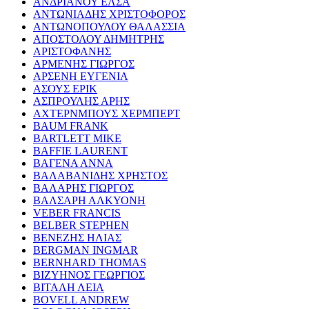
ΑΝΔΡΙΑΝΟΥ ΕΛΣΑ
ΑΝΤΩΝΙΑΔΗΣ ΧΡΙΣΤΟΦΟΡΟΣ
ΑΝΤΩΝΟΠΟΥΛΟΥ ΘΑΛΑΣΣΙΑ
ΑΠΟΣΤΟΛΟΥ ΔΗΜΗΤΡΗΣ
ΑΡΙΣΤΟΦΑΝΗΣ
ΑΡΜΕΝΗΣ ΓΙΩΡΓΟΣ
ΑΡΣΕΝΗ ΕΥΓΕΝΙΑ
ΑΣΟΥΣ ΕΡΙΚ
ΑΣΠΡΟΥΛΗΣ ΑΡΗΣ
ΑΧΤΕΡΝΜΠΟΥΣ ΧΕΡΜΠΕΡΤ
BAUM FRANK
BARTLETT MIKE
BAFFIE LAURENT
ΒΑΓΕΝΑ ΑΝΝΑ
ΒΑΛΑΒΑΝΙΔΗΣ ΧΡΗΣΤΟΣ
ΒΑΛΑΡΗΣ ΓΙΩΡΓΟΣ
ΒΑΛΣΑΡΗ ΑΛΚΥΟΝΗ
VEBER FRANCIS
BELBER STEPHEN
ΒΕΝΕΖΗΣ ΗΛΙΑΣ
BERGMAN INGMAR
BERNHARD THOMAS
ΒΙΖΥΗΝΟΣ ΓΕΩΡΓΙΟΣ
ΒΙΤΑΛΗ ΛΕΙΑ
BOVELL ANDREW