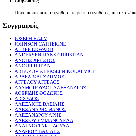
Σκηνοθέτες
Ποια παράσταση σκηνοθετεί τώρα ο σκηνοθέτης που σε ενδια
Συγγραφείς
JOSEPH RAJIV
JOHNSON CATHERINE
ALBEE EDWARD
ANDERSEN HANS CHRISTIAN
ΆΝΘΗΣ ΧΡΗΣΤΟΣ
ANOUILH JEAN
ARBUZOV ALEKSEI NIKOLAEVICH
ΑΒΔΕΛΙΩΔΗΣ ΔΗΜΟΣ
ΑΓΓΕΛΟΥ ΑΓΓΕΛΟΣ
ΑΔΑΜΟΠΟΥΛΟΣ ΑΛΕΞΑΝΔΡΟΣ
ΑΘΕΡΙΔΗΣ ΘΟΔΩΡΗΣ
ΑΙΣΧΥΛΟΣ
ΑΛΕΞΑΚΗΣ ΒΑΣΙΛΗΣ
ΑΛΕΞΑΝΔΡΗΣ ΘΑΝΟΣ
ΑΛΕΞΑΝΔΡΟΥ ΑΡΗΣ
ΑΛΕΞΙΟΥ ΕΜΜΑΝΟΥΕΛΑ
ΑΝΑΓΝΩΣΤΑΚΗ ΛΟΥΛΑ
ΑΝΔΡΕΟΥ ΒΑΣΙΛΗΣ