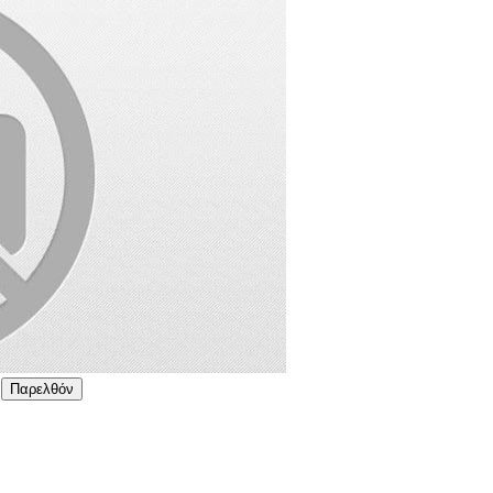
Παρελθόν