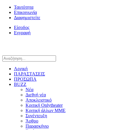
Ταυτότητα
Επικοινωνία
Διαφημιστείτε
Είσοδος
Εγγραφή
Αρχική
ΠΑΡΑΣΤΑΣΕΙΣ
ΠΡΟΣΩΠΑ
BUZZ
Νέα
Διεθνή νέα
Αποκλειστικό
Κριτική Onlytheater
Κριτική άλλων ΜΜΕ
Συνέντευξη
Άρθρο
Παρασκήνιο