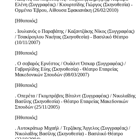
Ελένη (Συγγραφέας) / Κιουρτσίδης Γιώργος (Σκηνοθεσία) -
Ορμένιο Έβρου, Αίθουσα Σφακιανάκη (26/02/2010)
[Ηθοποιός]
. Ιουλιανός ο Παραβάτης / Καζαντζάκης Νίκος (Συγγραφέας)
/ Τσακίρογλου Νικήτας (Σκηνοθεσία) - Βασιλικό Θέατρο
(10/11/2007)
[Ηθοποιός]
. Ο σοβαρός Ερνέστος / Ουάιλντ Όσκαρ (Συγγραφέας) /
Γαβριηλίδης Εύης (Σκηνοθεσία) - Θέατρο Εταιρείας
Μακεδονικών Σπουδών (08/03/2007)
[Ηθοποιός]
. Οπερέτα / Γκομπρόβιτς Βίτολντ (Συγγραφέας) / Νικολαΐδης
Βασίλης (Σκηνοθεσία) - Θέατρο Εταιρείας Μακεδονικών
Σπουδών (25/11/2005)
[Ηθοποιός]
. Αυτοκράτωρ Μιχαήλ / Τερζάκης Άγγελος (Συγγραφέας) /
Νικολαΐδης Βασίλης (Σκηνοθεσία) - Βασιλικό Θέατρο