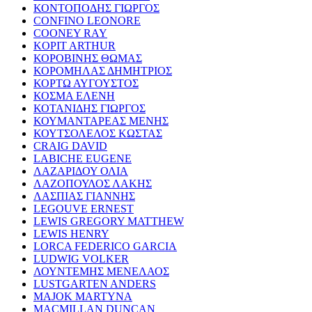
ΚΟΝΤΟΠΟΔΗΣ ΓΙΩΡΓΟΣ
CONFINO LEONORE
COONEY RAY
KOPIT ARTHUR
ΚΟΡΟΒΙΝΗΣ ΘΩΜΑΣ
ΚΟΡΟΜΗΛΑΣ ΔΗΜΗΤΡΙΟΣ
ΚΟΡΤΩ ΑΥΓΟΥΣΤΟΣ
ΚΟΣΜΑ ΕΛΕΝΗ
ΚΟΤΑΝΙΔΗΣ ΓΙΩΡΓΟΣ
ΚΟΥΜΑΝΤΑΡΕΑΣ ΜΕΝΗΣ
ΚΟΥΤΣΟΛΕΛΟΣ ΚΩΣΤΑΣ
CRAIG DAVID
LABICHE EUGENE
ΛΑΖΑΡΙΔΟΥ ΟΛΙΑ
ΛΑΖΟΠΟΥΛΟΣ ΛΑΚΗΣ
ΛΑΣΠΙΑΣ ΓΙΑΝΝΗΣ
LEGOUVE ERNEST
LEWIS GREGORY MATTHEW
LEWIS HENRY
LORCA FEDERICO GARCIA
LUDWIG VOLKER
ΛΟΥΝΤΕΜΗΣ ΜΕΝΕΛΑΟΣ
LUSTGARTEN ANDERS
MAJOK MARTYNA
MACMILLAN DUNCAN