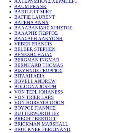
ΑΧΤΕΡΝΜΠΟΥΣ ΧΕΡΜΠΕΡΤ
BAUM FRANK
BARTLETT MIKE
BAFFIE LAURENT
ΒΑΓΕΝΑ ΑΝΝΑ
ΒΑΛΑΒΑΝΙΔΗΣ ΧΡΗΣΤΟΣ
ΒΑΛΑΡΗΣ ΓΙΩΡΓΟΣ
ΒΑΛΣΑΡΗ ΑΛΚΥΟΝΗ
VEBER FRANCIS
BELBER STEPHEN
ΒΕΝΕΖΗΣ ΗΛΙΑΣ
BERGMAN INGMAR
BERNHARD THOMAS
ΒΙΖΥΗΝΟΣ ΓΕΩΡΓΙΟΣ
ΒΙΤΑΛΗ ΛΕΙΑ
BOVELL ANDREW
BOLOGNA JOSEPH
VON TEPL JOHANESS
VON TRIER LARS
VON HORVATH ODON
ΒΟΥΡΟΣ ΓΙΑΝΝΗΣ
BUTTERWORTH JEZ
BRECHT BERTOLT
BRICKMAN MARSHALL
BRUCKNER FERDINAND