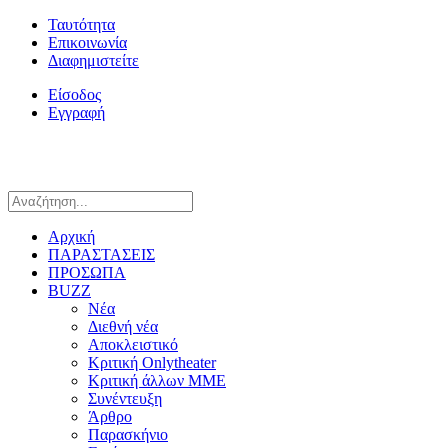
Ταυτότητα
Επικοινωνία
Διαφημιστείτε
Είσοδος
Εγγραφή
Αρχική
ΠΑΡΑΣΤΑΣΕΙΣ
ΠΡΟΣΩΠΑ
BUZZ
Νέα
Διεθνή νέα
Αποκλειστικό
Κριτική Onlytheater
Κριτική άλλων ΜΜΕ
Συνέντευξη
Άρθρο
Παρασκήνιο