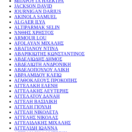
ΜΠΑΡΟΥΤΑ ΗΛΕΚΤΡΑ
JACKSON DAVID
JOURNIGAN DARIUS
AKINOLA SAMUEL
ALGAER ILYA
ALTIPARMAK SELIN
ΆΝΘΗΣ ΧΡΗΣΤΟΣ
ARMOUR LOU
AFOLAYAN ΜΙΧΑΛΗΣ
ΑΒΑΓΙΑΝΟΥ ΝΤΙΝΑ
ΑΒΑΡΙΚΙΩΤΗΣ ΚΩΝΣΤΑΝΤΙΝΟΣ
ΑΒΔΕΛΙΩΔΗΣ ΔΗΜΟΣ
ΑΒΔΕΛΙΩΤΗ ΑΝΔΡΟΝΙΚΗ
ΑΒΔΕΛΟΠΟΥΛΟΥ ΑΛΙΚΗ
ΑΒΡΑΑΜΙΔΟΥ ΚΛΕΙΩ
ΑΓΑΘΟΚΛΕΟΥΣ ΠΡΟΚΟΠΗΣ
ΑΓΓΕΛΑΚΗ ΕΛΕΝΗ
ΑΓΓΕΛΑΚΗΣ ΛΕΥΤΕΡΗΣ
ΑΓΓΕΛΑΤΟΥ ΔΑΝΑΗ
ΑΓΓΕΛΗ ΒΑΣΙΛΙΚΗ
ΑΓΓΕΛΗ ΓΙΟΥΛΗ
ΑΓΓΕΛΗ ΝΙΚΟΛΕΤΑ
ΑΓΓΕΛΗΣ ΝΙΚΟΛΑΣ
ΑΓΓΕΛΙΔΑΚΗΣ ΜΙΧΑΛΗΣ
ΑΓΓΕΛΙΔΗ ΙΩΑΝΝΑ