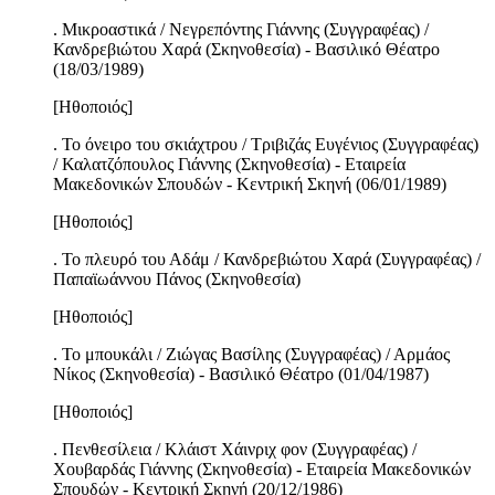
. Μικροαστικά / Νεγρεπόντης Γιάννης (Συγγραφέας) /
Κανδρεβιώτου Χαρά (Σκηνοθεσία) - Βασιλικό Θέατρο
(18/03/1989)
[Ηθοποιός]
. Το όνειρο του σκιάχτρου / Τριβιζάς Ευγένιος (Συγγραφέας)
/ Καλατζόπουλος Γιάννης (Σκηνοθεσία) - Εταιρεία
Μακεδονικών Σπουδών - Κεντρική Σκηνή (06/01/1989)
[Ηθοποιός]
. Το πλευρό του Αδάμ / Κανδρεβιώτου Χαρά (Συγγραφέας) /
Παπαϊωάννου Πάνος (Σκηνοθεσία)
[Ηθοποιός]
. Το μπουκάλι / Ζιώγας Βασίλης (Συγγραφέας) / Αρμάος
Νίκος (Σκηνοθεσία) - Βασιλικό Θέατρο (01/04/1987)
[Ηθοποιός]
. Πενθεσίλεια / Κλάιστ Χάινριχ φον (Συγγραφέας) /
Χουβαρδάς Γιάννης (Σκηνοθεσία) - Εταιρεία Μακεδονικών
Σπουδών - Κεντρική Σκηνή (20/12/1986)