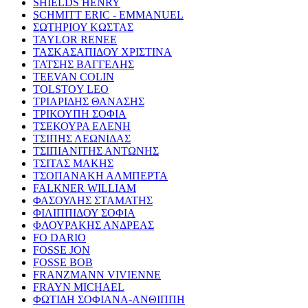
SHIELDS HENRY
SCHMITT ERIC - EMMANUEL
ΣΩΤΗΡΙΟΥ ΚΩΣΤΑΣ
TAYLOR RENEE
ΤΑΣΚΑΣΑΠΙΔΟΥ ΧΡΙΣΤΙΝΑ
ΤΑΤΣΗΣ ΒΑΓΓΕΛΗΣ
TEEVAN COLIN
TOLSTOY LEO
ΤΡΙΑΡΙΔΗΣ ΘΑΝΑΣΗΣ
ΤΡΙΚΟΥΠΗ ΣΟΦΙΑ
ΤΣΕΚΟΥΡΑ ΕΛΕΝΗ
ΤΣΙΠΗΣ ΛΕΩΝΙΔΑΣ
ΤΣΙΠΙΑΝΙΤΗΣ ΑΝΤΩΝΗΣ
ΤΣΙΤΑΣ ΜΑΚΗΣ
ΤΣΟΠΑΝΑΚΗ ΑΛΜΠΕΡΤΑ
FALKNER WILLIAM
ΦΑΣΟΥΛΗΣ ΣΤΑΜΑΤΗΣ
ΦΙΛΙΠΠΙΔΟΥ ΣΟΦΙΑ
ΦΛΟΥΡΑΚΗΣ ΑΝΔΡΕΑΣ
FO DARIO
FOSSE JON
FOSSE BOB
FRANZMANN VIVIENNE
FRAYN MICHAEL
ΦΩΤΙΔΗ ΣΟΦΙΑΝΑ-ΑΝΘΙΠΠΗ