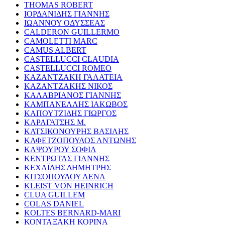
THOMAS ROBERT
ΙΟΡΔΑΝΙΔΗΣ ΓΙΑΝΝΗΣ
ΙΩΑΝΝΟΥ ΟΔΥΣΣΕΑΣ
CALDERON GUILLERMO
CAMOLETTI MARC
CAMUS ALBERT
CASTELLUCCI CLAUDIA
CASTELLUCCI ROMEO
ΚΑΖΑΝΤΖΑΚΗ ΓΑΛΑΤΕΙΑ
ΚΑΖΑΝΤΖΑΚΗΣ ΝΙΚΟΣ
ΚΑΛΑΒΡΙΑΝΟΣ ΓΙΑΝΝΗΣ
ΚΑΜΠΑΝΕΛΛΗΣ ΙΑΚΩΒΟΣ
ΚΑΠΟΥΤΖΙΔΗΣ ΓΙΩΡΓΟΣ
ΚΑΡΑΓΑΤΣΗΣ Μ.
ΚΑΤΣΙΚΟΝΟΥΡΗΣ ΒΑΣΙΛΗΣ
ΚΑΦΕΤΖΟΠΟΥΛΟΣ ΑΝΤΩΝΗΣ
ΚΑΨΟΥΡΟΥ ΣΟΦΙΑ
ΚΕΝΤΡΩΤΑΣ ΓΙΑΝΝΗΣ
ΚΕΧΑΪΔΗΣ ΔΗΜΗΤΡΗΣ
ΚΙΤΣΟΠΟΥΛΟΥ ΛΕΝΑ
KLEIST VON HEINRICH
CLUA GUILLEM
COLAS DANIEL
KOLTES BERNARD-MARI
ΚΟΝΤΑΞΑΚΗ ΚΟΡΙΝΑ