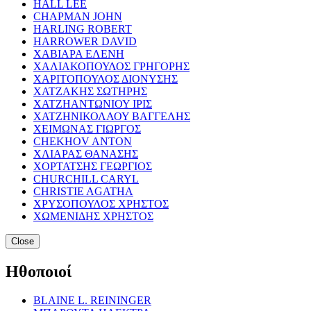
HALL LEE
CHAPMAN JOHN
HARLING ROBERT
HARROWER DAVID
ΧΑΒΙΑΡΑ ΕΛΕΝΗ
ΧΑΛΙΑΚΟΠΟΥΛΟΣ ΓΡΗΓΟΡΗΣ
ΧΑΡΙΤΟΠΟΥΛΟΣ ΔΙΟΝΥΣΗΣ
ΧΑΤΖΑΚΗΣ ΣΩΤΗΡΗΣ
ΧΑΤΖΗΑΝΤΩΝΙΟΥ ΙΡΙΣ
ΧΑΤΖΗΝΙΚΟΛΑΟΥ ΒΑΓΓΕΛΗΣ
ΧΕΙΜΩΝΑΣ ΓΙΩΡΓΟΣ
CHEKHOV ANTON
ΧΛΙΑΡΑΣ ΘΑΝΑΣΗΣ
ΧΟΡΤΑΤΣΗΣ ΓΕΩΡΓΙΟΣ
CHURCHILL CARYL
CHRISTIE AGATHA
ΧΡΥΣΟΠΟΥΛΟΣ ΧΡΗΣΤΟΣ
ΧΩΜΕΝΙΔΗΣ ΧΡΗΣΤΟΣ
Close
Ηθοποιοί
BLAINE L. REININGER