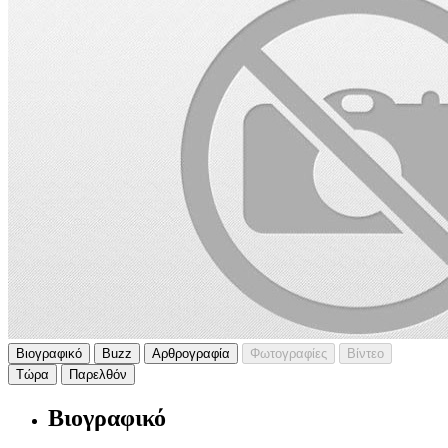
Βιογραφικό
Buzz
Αρθρογραφία
Φωτογραφίες
Βίντεο
Τώρα
Παρελθόν
Βιογραφικό