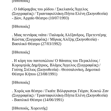
[Ηθοποιός]
. Ο διθύραμβος του ρόδου / Σικελιανός Άγγελος
(Συγγραφέας) / Τριανταφυλλάκη-Πήττα Ελένη (Σκηνοθεσία)
- Δίον, Αρχαίο Θέατρο (10/07/1993)
[Ηθοποιός]
. Μιας πεντάρας νιάτα / Γιαλαμάς Αλέξανδρος, Πρετεντέρης
Κώστας (Συγγραφέας) / Μίγκας Αλέξης (Σκηνοθεσία) -
Βασιλικό Θέατρο (27/03/1992)
[Ηθοποιός]
. Η κόρη του παντοπώλου/ Ο θάνατος του Περικλέους /
Κορομηλάς Δημήτριος, Βλάχος Άγγελος (Συγγραφέας) /
Γούτης Στέλιος (Σκηνοθεσία) - Θεσσαλονίκη, Δημοτικό
Θέατρο Κήπου (23/08/1991)
[Ηθοποιός]
. Χορός και θέατρο / Γκαίτε Βόλφγκανγκ Γιόχαν, Κοκτώ Ζαν
(Συγγραφέας) / Τριανταφυλλάκη-Πήττα Ελένη (Σκηνοθεσία)
- Βασιλικό Θέατρο (14/06/1991)
[Ηθοποιός, Χορευτής]