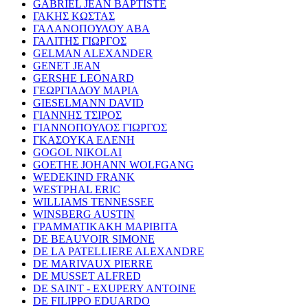
GABRIEL JEAN BAPTISTE
ΓΑΚΗΣ ΚΩΣΤΑΣ
ΓΑΛΑΝΟΠΟΥΛΟΥ ΑΒΑ
ΓΑΛΙΤΗΣ ΓΙΩΡΓΟΣ
GELMAN ALEXANDER
GENET JEAN
GERSHE LEONARD
ΓΕΩΡΓΙΑΔΟΥ ΜΑΡΙΑ
GIESELMANN DAVID
ΓΙΑΝΝΗΣ ΤΣΙΡΟΣ
ΓΙΑΝΝΟΠΟΥΛΟΣ ΓΙΩΡΓΟΣ
ΓΚΑΣΟΥΚΑ ΕΛΕΝΗ
GOGOL NIKOLAI
GOETHE JOHANN WOLFGANG
WEDEKIND FRANK
WESTPHAL ERIC
WILLIAMS TENNESSEE
WINSBERG AUSTIN
ΓΡΑΜΜΑΤΙΚΑΚΗ ΜΑΡΙΒΙΤΑ
DE BEAUVOIR SIMONE
DE LA PATELLIERE ALEXANDRE
DE MARIVAUX PIERRE
DE MUSSET ALFRED
DE SAINT - EXUPERY ANTOINE
DE FILIPPO EDUARDO