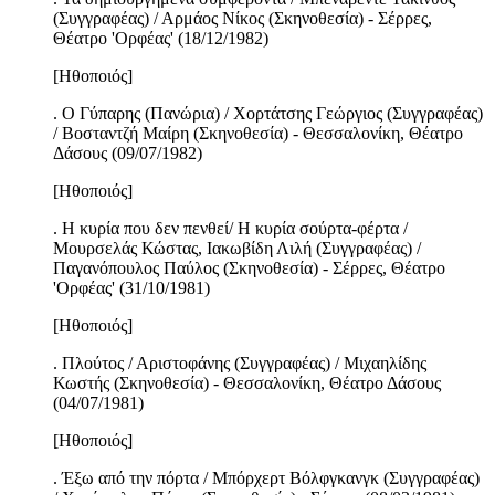
(Συγγραφέας) / Αρμάος Νίκος (Σκηνοθεσία) - Σέρρες,
Θέατρο 'Ορφέας' (18/12/1982)
[Ηθοποιός]
. Ο Γύπαρης (Πανώρια) / Χορτάτσης Γεώργιος (Συγγραφέας)
/ Βοσταντζή Μαίρη (Σκηνοθεσία) - Θεσσαλονίκη, Θέατρο
Δάσους (09/07/1982)
[Ηθοποιός]
. Η κυρία που δεν πενθεί/ Η κυρία σούρτα-φέρτα /
Μουρσελάς Κώστας, Ιακωβίδη Λιλή (Συγγραφέας) /
Παγανόπουλος Παύλος (Σκηνοθεσία) - Σέρρες, Θέατρο
'Ορφέας' (31/10/1981)
[Ηθοποιός]
. Πλούτος / Αριστοφάνης (Συγγραφέας) / Μιχαηλίδης
Κωστής (Σκηνοθεσία) - Θεσσαλονίκη, Θέατρο Δάσους
(04/07/1981)
[Ηθοποιός]
. Έξω από την πόρτα / Μπόρχερτ Βόλφγκανγκ (Συγγραφέας)