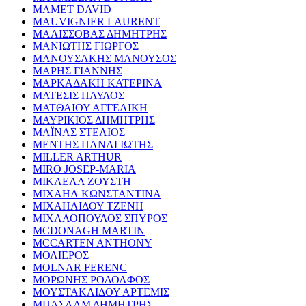
MAMET DAVID
MAUVIGNIER LAURENT
ΜΑΛΙΣΣΟΒΑΣ ΔΗΜΗΤΡΗΣ
ΜΑΝΙΩΤΗΣ ΓΙΩΡΓΟΣ
ΜΑΝΟΥΣΑΚΗΣ ΜΑΝΟΥΣΟΣ
ΜΑΡΗΣ ΓΙΑΝΝΗΣ
ΜΑΡΚΑΔΑΚΗ ΚΑΤΕΡΙΝΑ
ΜΑΤΕΣΙΣ ΠΑΥΛΟΣ
ΜΑΤΘΑΙΟΥ ΑΓΓΕΛΙΚΗ
ΜΑΥΡΙΚΙΟΣ ΔΗΜΗΤΡΗΣ
ΜΑΪΝΑΣ ΣΤΕΛΙΟΣ
ΜΕΝΤΗΣ ΠΑΝΑΓΙΩΤΗΣ
MILLER ARTHUR
MIRO JOSEP-MARIA
ΜΙΚΑΕΛΑ ΖΟΥΣΤΗ
ΜΙΧΑΗΛ ΚΩΝΣΤΑΝΤΙΝΑ
ΜΙΧΑΗΛΙΔΟΥ ΤΖΕΝΗ
ΜΙΧΑΛΟΠΟΥΛΟΣ ΣΠΥΡΟΣ
MCDONAGH MARTIN
MCCARTEN ANTHONY
ΜΟΛΙΕΡΟΣ
MOLNAR FERENC
ΜΟΡΩΝΗΣ ΡΟΔΟΛΦΟΣ
ΜΟΥΣΤΑΚΛΙΔΟΥ ΑΡΤΕΜΙΣ
ΜΠΑΣΛΑΜ ΔΗΜΗΤΡΗΣ