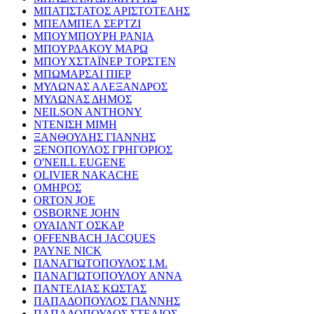
ΜΠΑΤΙΣΤΑΤΟΣ ΑΡΙΣΤΟΤΕΛΗΣ
ΜΠΕΛΜΠΕΛ ΣΕΡΤΖΙ
ΜΠΟΥΜΠΟΥΡΗ ΡΑΝΙΑ
ΜΠΟΥΡΔΑΚΟΥ ΜΑΡΩ
ΜΠΟΥΧΣΤΑΪΝΕΡ ΤΟΡΣΤΕΝ
ΜΠΩΜΑΡΣΑΙ ΠΙΕΡ
ΜΥΛΩΝΑΣ ΑΛΕΞΑΝΔΡΟΣ
ΜΥΛΩΝΑΣ ΔΗΜΟΣ
NEILSON ANTHONY
ΝΤΕΝΙΣΗ ΜΙΜΗ
ΞΑΝΘΟΥΛΗΣ ΓΙΑΝΝΗΣ
ΞΕΝΟΠΟΥΛΟΣ ΓΡΗΓΟΡΙΟΣ
O'NEILL EUGENE
OLIVIER NAKACHE
ΟΜΗΡΟΣ
ORTON JOE
OSBORNE JOHN
ΟΥΑΙΛΝΤ ΟΣΚΑΡ
OFFENBACH JACQUES
PAYNE NICK
ΠΑΝΑΓΙΩΤΟΠΟΥΛΟΣ Ι.Μ.
ΠΑΝΑΓΙΩΤΟΠΟΥΛΟΥ ΑΝΝΑ
ΠΑΝΤΕΛΙΑΣ ΚΩΣΤΑΣ
ΠΑΠΑΔΟΠΟΥΛΟΣ ΓΙΑΝΝΗΣ
ΠΑΠΑΔΟΠΟΥΛΟΣ ΣΤΕΛΙΟΣ