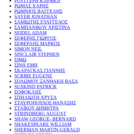
ΡΟΥΓΓΕΡΗ ΚΑΡΜΕΝ
ΡΩΜΑΣ ΧΑΡΗΣ
ΡΩΜΝΙΟΣ ΒΑΓΓΕΛΗΣ
SAYER JONATHAN
ΣΑΜΙΩΤΗΣ ΕΥΑΓΓΕΛΟΣ
ΣΑΜΠΑΝΙΚΟΥ ΧΡΙΣΤΙΝΑ
SEIDEL ADAM
ΣΕΦΕΡΗΣ ΓΙΩΡΓΟΣ
ΣΕΦΕΡΛΗΣ ΜΑΡΚΟΣ
SIMON NEIL
SINCLAIR STEPHEN
ΣΙΜΩ
ΣΙΝΗ ΕΜΗ
ΣΚΑΡΑΓΚΑΣ ΓΙΑΝΝΗΣ
SCRIBE EUGENE
ΣΟΛΩΜΟΥ ΞΑΝΘΑΚΗ ΒΑΣΑ
SUSKIND PATRICK
ΣΟΦΟΚΛΗΣ
ΣΠΗΛΙΩΤΗ ΧΡΥΣΑ
ΣΤΑΥΡΟΠΟΥΛΟΣ ΘΑΝΑΣΗΣ
ΣΤΑΪΚΟΥ ΔΗΜΗΤΡΑ
STRINDBERG AUGUST
SHAW GEORGE- BERNARD
SHAKESPEARE WILLIAM
SHERMAN MARTIN-GERALD