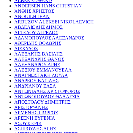
ALBEE EDWARD
ANDERSEN HANS CHRISTIAN
ΆΝΘΗΣ ΧΡΗΣΤΟΣ
ANOUILH JEAN
ARBUZOV ALEKSEI NIKOLAEVICH
ΑΒΔΕΛΙΩΔΗΣ ΔΗΜΟΣ
ΑΓΓΕΛΟΥ ΑΓΓΕΛΟΣ
ΑΔΑΜΟΠΟΥΛΟΣ ΑΛΕΞΑΝΔΡΟΣ
ΑΘΕΡΙΔΗΣ ΘΟΔΩΡΗΣ
ΑΙΣΧΥΛΟΣ
ΑΛΕΞΑΚΗΣ ΒΑΣΙΛΗΣ
ΑΛΕΞΑΝΔΡΗΣ ΘΑΝΟΣ
ΑΛΕΞΑΝΔΡΟΥ ΑΡΗΣ
ΑΛΕΞΙΟΥ ΕΜΜΑΝΟΥΕΛΑ
ΑΝΑΓΝΩΣΤΑΚΗ ΛΟΥΛΑ
ΑΝΔΡΕΟΥ ΒΑΣΙΛΗΣ
ΑΝΔΡΙΑΝΟΥ ΕΛΣΑ
ΑΝΤΩΝΙΑΔΗΣ ΧΡΙΣΤΟΦΟΡΟΣ
ΑΝΤΩΝΟΠΟΥΛΟΥ ΘΑΛΑΣΣΙΑ
ΑΠΟΣΤΟΛΟΥ ΔΗΜΗΤΡΗΣ
ΑΡΙΣΤΟΦΑΝΗΣ
ΑΡΜΕΝΗΣ ΓΙΩΡΓΟΣ
ΑΡΣΕΝΗ ΕΥΓΕΝΙΑ
ΑΣΟΥΣ ΕΡΙΚ
ΑΣΠΡΟΥΛΗΣ ΑΡΗΣ