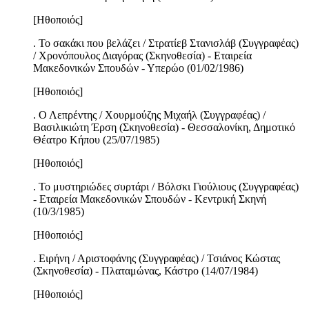
[Ηθοποιός]
. Το σακάκι που βελάζει / Στρατίεβ Στανισλάβ (Συγγραφέας)
/ Χρονόπουλος Διαγόρας (Σκηνοθεσία) - Εταιρεία
Μακεδονικών Σπουδών - Υπερώο (01/02/1986)
[Ηθοποιός]
. Ο Λεπρέντης / Χουρμούζης Μιχαήλ (Συγγραφέας) /
Βασιλικιώτη Έρση (Σκηνοθεσία) - Θεσσαλονίκη, Δημοτικό
Θέατρο Κήπου (25/07/1985)
[Ηθοποιός]
. Το μυστηριώδες συρτάρι / Βόλσκι Γιούλιους (Συγγραφέας)
- Εταιρεία Μακεδονικών Σπουδών - Κεντρική Σκηνή
(10/3/1985)
[Ηθοποιός]
. Ειρήνη / Αριστοφάνης (Συγγραφέας) / Τσιάνος Κώστας
(Σκηνοθεσία) - Πλαταμώνας, Κάστρο (14/07/1984)
[Ηθοποιός]