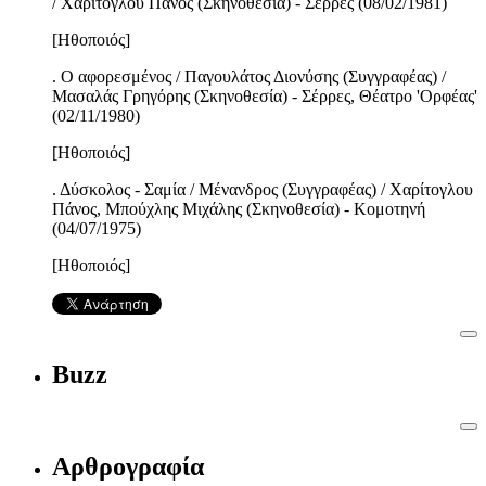
/ Χαρίτογλου Πάνος (Σκηνοθεσία) - Σέρρες (08/02/1981)
[Ηθοποιός]
. Ο αφορεσμένος / Παγουλάτος Διονύσης (Συγγραφέας) /
Μασαλάς Γρηγόρης (Σκηνοθεσία) - Σέρρες, Θέατρο 'Ορφέας'
(02/11/1980)
[Ηθοποιός]
. Δύσκολος - Σαμία / Μένανδρος (Συγγραφέας) / Χαρίτογλου
Πάνος, Μπούχλης Μιχάλης (Σκηνοθεσία) - Κομοτηνή
(04/07/1975)
[Ηθοποιός]
Buzz
Αρθρογραφία