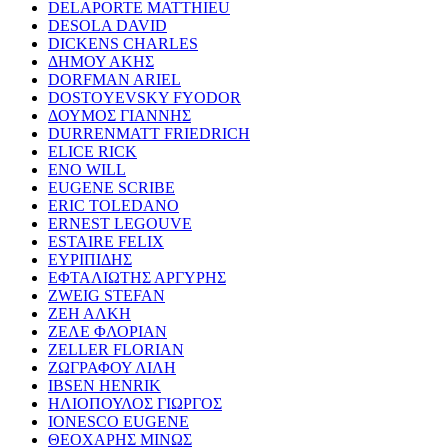
DELAPORTE MATTHIEU
DESOLA DAVID
DICKENS CHARLES
ΔΗΜΟΥ ΑΚΗΣ
DORFMAN ARIEL
DOSTOYEVSKY FYODOR
ΔΟΥΜΟΣ ΓΙΑΝΝΗΣ
DURRENMATT FRIEDRICH
ELICE RICK
ENO WILL
EUGENE SCRIBE
ERIC TOLEDANO
ERNEST LEGOUVE
ESTAIRE FELIX
ΕΥΡΙΠΙΔΗΣ
ΕΦΤΑΛΙΩΤΗΣ ΑΡΓΥΡΗΣ
ZWEIG STEFAN
ΖΕΗ ΑΛΚΗ
ΖΕΛΕ ΦΛΟΡΙΑΝ
ZELLER FLORIAN
ΖΩΓΡΑΦΟΥ ΛΙΛΗ
IBSEN HENRIK
ΗΛΙΟΠΟΥΛΟΣ ΓΙΩΡΓΟΣ
IONESCO EUGENE
ΘΕΟΧΑΡΗΣ ΜΙΝΩΣ