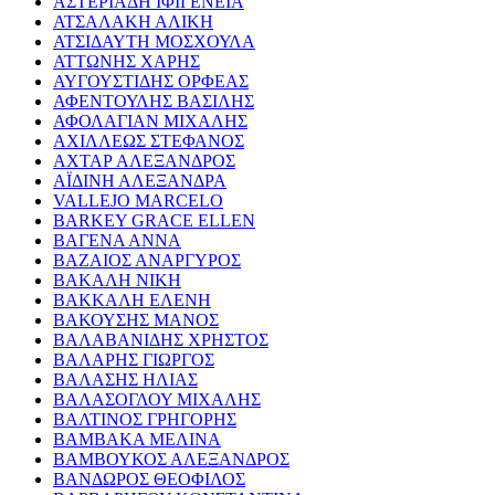
ΑΣΤΕΡΙΑΔΗ ΙΦΙΓΕΝΕΙΑ
ΑΤΣΑΛΑΚΗ ΑΛΙΚΗ
ΑΤΣΙΔΑΥΤΗ ΜΟΣΧΟΥΛΑ
ΑΤΤΩΝΗΣ ΧΑΡΗΣ
ΑΥΓΟΥΣΤΙΔΗΣ ΟΡΦΕΑΣ
ΑΦΕΝΤΟΥΛΗΣ ΒΑΣΙΛΗΣ
ΑΦΟΛΑΓΙΑΝ ΜΙΧΑΛΗΣ
ΑΧΙΛΛΕΩΣ ΣΤΕΦΑΝΟΣ
ΑΧΤΑΡ ΑΛΕΞΑΝΔΡΟΣ
ΑΪΔΙΝΗ ΑΛΕΞΑΝΔΡΑ
VALLEJO MARCELO
BARKEY GRACE ELLEN
ΒΑΓΕΝΑ ΑΝΝΑ
ΒΑΖΑΙΟΣ ΑΝΑΡΓΥΡΟΣ
ΒΑΚΑΛΗ ΝΙΚΗ
ΒΑΚΚΑΛΗ ΕΛΕΝΗ
ΒΑΚΟΥΣΗΣ ΜΑΝΟΣ
ΒΑΛΑΒΑΝΙΔΗΣ ΧΡΗΣΤΟΣ
ΒΑΛΑΡΗΣ ΓΙΩΡΓΟΣ
ΒΑΛΑΣΗΣ ΗΛΙΑΣ
ΒΑΛΑΣΟΓΛΟΥ ΜΙΧΑΛΗΣ
ΒΑΛΤΙΝΟΣ ΓΡΗΓΟΡΗΣ
ΒΑΜΒΑΚΑ ΜΕΛΙΝΑ
ΒΑΜΒΟΥΚΟΣ ΑΛΕΞΑΝΔΡΟΣ
ΒΑΝΔΩΡΟΣ ΘΕΟΦΙΛΟΣ