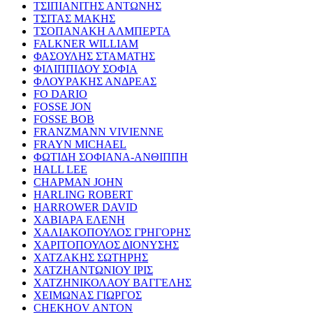
ΤΣΙΠΙΑΝΙΤΗΣ ΑΝΤΩΝΗΣ
ΤΣΙΤΑΣ ΜΑΚΗΣ
ΤΣΟΠΑΝΑΚΗ ΑΛΜΠΕΡΤΑ
FALKNER WILLIAM
ΦΑΣΟΥΛΗΣ ΣΤΑΜΑΤΗΣ
ΦΙΛΙΠΠΙΔΟΥ ΣΟΦΙΑ
ΦΛΟΥΡΑΚΗΣ ΑΝΔΡΕΑΣ
FO DARIO
FOSSE JON
FOSSE BOB
FRANZMANN VIVIENNE
FRAYN MICHAEL
ΦΩΤΙΔΗ ΣΟΦΙΑΝΑ-ΑΝΘΙΠΠΗ
HALL LEE
CHAPMAN JOHN
HARLING ROBERT
HARROWER DAVID
ΧΑΒΙΑΡΑ ΕΛΕΝΗ
ΧΑΛΙΑΚΟΠΟΥΛΟΣ ΓΡΗΓΟΡΗΣ
ΧΑΡΙΤΟΠΟΥΛΟΣ ΔΙΟΝΥΣΗΣ
ΧΑΤΖΑΚΗΣ ΣΩΤΗΡΗΣ
ΧΑΤΖΗΑΝΤΩΝΙΟΥ ΙΡΙΣ
ΧΑΤΖΗΝΙΚΟΛΑΟΥ ΒΑΓΓΕΛΗΣ
ΧΕΙΜΩΝΑΣ ΓΙΩΡΓΟΣ
CHEKHOV ANTON