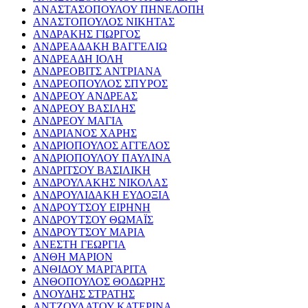
ΑΝΑΣΤΑΣΟΠΟΥΛΟΥ ΠΗΝΕΛΟΠΗ
ΑΝΑΣΤΟΠΟΥΛΟΣ ΝΙΚΗΤΑΣ
ΑΝΔΡΑΚΗΣ ΓΙΩΡΓΟΣ
ΑΝΔΡΕΑΔΑΚΗ ΒΑΓΓΕΛΙΩ
ΑΝΔΡΕΑΔΗ ΙΟΛΗ
ΑΝΔΡΕΟΒΙΤΣ ΑΝΤΡΙΑΝΑ
ΑΝΔΡΕΟΠΟΥΛΟΣ ΣΠΥΡΟΣ
ΑΝΔΡΕΟΥ ΑΝΔΡΕΑΣ
ΑΝΔΡΕΟΥ ΒΑΣΙΛΗΣ
ΑΝΔΡΕΟΥ ΜΑΓΙΑ
ΑΝΔΡΙΑΝΟΣ ΧΑΡΗΣ
ΑΝΔΡΙΟΠΟΥΛΟΣ ΑΓΓΕΛΟΣ
ΑΝΔΡΙΟΠΟΥΛΟΥ ΠΑΥΛΙΝΑ
ΑΝΔΡΙΤΣΟΥ ΒΑΣΙΛΙΚΗ
ΑΝΔΡΟΥΛΑΚΗΣ ΝΙΚΟΛΑΣ
ΑΝΔΡΟΥΛΙΔΑΚΗ ΕΥΔΟΞΙΑ
ΑΝΔΡΟΥΤΣΟΥ ΕΙΡΗΝΗ
ΑΝΔΡΟΥΤΣΟΥ ΘΩΜΑΪΣ
ΑΝΔΡΟΥΤΣΟΥ ΜΑΡΙΑ
ΑΝΕΣΤΗ ΓΕΩΡΓΙΑ
ΑΝΘΗ ΜΑΡΙΟΝ
ΑΝΘΙΔΟΥ ΜΑΡΓΑΡΙΤΑ
ΑΝΘΟΠΟΥΛΟΣ ΘΟΔΩΡΗΣ
ΑΝΟΥΔΗΣ ΣΤΡΑΤΗΣ
ΑΝΤΖΟΥΛΑΤΟΥ ΚΑΤΕΡΙΝΑ