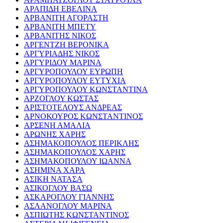
ΑΡΑΠΙΔΗ ΕΒΕΛΙΝΑ
ΑΡΒΑΝΙΤΗ ΑΓΟΡΑΣΤΗ
ΑΡΒΑΝΙΤΗ ΜΠΕΤΥ
ΑΡΒΑΝΙΤΗΣ ΝΙΚΟΣ
ΑΡΓΕΝΤΖΗ ΒΕΡΟΝΙΚΑ
ΑΡΓΥΡΙΑΔΗΣ ΝΙΚΟΣ
ΑΡΓΥΡΙΔΟΥ ΜΑΡΙΝΑ
ΑΡΓΥΡΟΠΟΥΛΟΥ ΕΥΡΩΠΗ
ΑΡΓΥΡΟΠΟΥΛΟΥ ΕΥΤΥΧΙΑ
ΑΡΓΥΡΟΠΟΥΛΟΥ ΚΩΝΣΤΑΝΤΙΝΑ
ΑΡΖΟΓΛΟΥ ΚΩΣΤΑΣ
ΑΡΙΣΤΟΤΕΛΟΥΣ ΑΝΔΡΕΑΣ
ΑΡΝΟΚΟΥΡΟΣ ΚΩΝΣΤΑΝΤΙΝΟΣ
ΑΡΣΕΝΗ ΑΜΑΛΙΑ
ΑΡΩΝΗΣ ΧΑΡΗΣ
ΑΣΗΜΑΚΟΠΟΥΛΟΣ ΠΕΡΙΚΛΗΣ
ΑΣΗΜΑΚΟΠΟΥΛΟΣ ΧΑΡΗΣ
ΑΣΗΜΑΚΟΠΟΥΛΟΥ ΙΩΑΝΝΑ
ΑΣΗΜΙΝΑ ΧΑΡΑ
ΑΣΙΚΗ ΝΑΤΑΣΑ
ΑΣΙΚΟΓΛΟΥ ΒΑΣΩ
ΑΣΚΑΡΟΓΛΟΥ ΓΙΑΝΝΗΣ
ΑΣΛΑΝΟΓΛΟΥ ΜΑΡΙΝΑ
ΑΣΠΙΩΤΗΣ ΚΩΝΣΤΑΝΤΙΝΟΣ