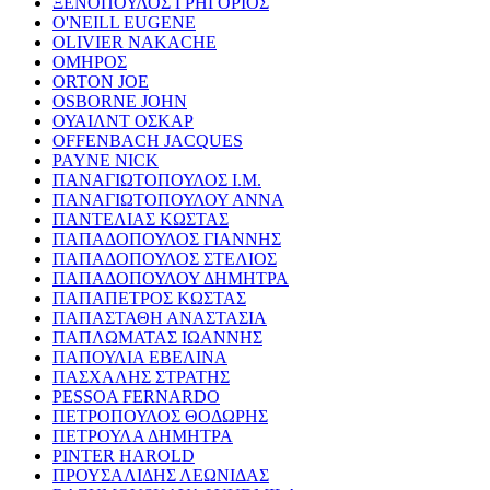
ΞΕΝΟΠΟΥΛΟΣ ΓΡΗΓΟΡΙΟΣ
O'NEILL EUGENE
OLIVIER NAKACHE
ΟΜΗΡΟΣ
ORTON JOE
OSBORNE JOHN
ΟΥΑΙΛΝΤ ΟΣΚΑΡ
OFFENBACH JACQUES
PAYNE NICK
ΠΑΝΑΓΙΩΤΟΠΟΥΛΟΣ Ι.Μ.
ΠΑΝΑΓΙΩΤΟΠΟΥΛΟΥ ΑΝΝΑ
ΠΑΝΤΕΛΙΑΣ ΚΩΣΤΑΣ
ΠΑΠΑΔΟΠΟΥΛΟΣ ΓΙΑΝΝΗΣ
ΠΑΠΑΔΟΠΟΥΛΟΣ ΣΤΕΛΙΟΣ
ΠΑΠΑΔΟΠΟΥΛΟΥ ΔΗΜΗΤΡΑ
ΠΑΠΑΠΕΤΡΟΣ ΚΩΣΤΑΣ
ΠΑΠΑΣΤΑΘΗ ΑΝΑΣΤΑΣΙΑ
ΠΑΠΛΩΜΑΤΑΣ ΙΩΑΝΝΗΣ
ΠΑΠΟΥΛΙΑ ΕΒΕΛΙΝΑ
ΠΑΣΧΑΛΗΣ ΣΤΡΑΤΗΣ
PESSOA FERNARDO
ΠΕΤΡΟΠΟΥΛΟΣ ΘΟΔΩΡΗΣ
ΠΕΤΡΟΥΛΑ ΔΗΜΗΤΡΑ
PINTER HAROLD
ΠΡΟΥΣΑΛΙΔΗΣ ΛΕΩΝΙΔΑΣ