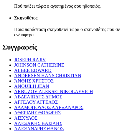
Πού παίζει τώρα ο αγαπημένος σου ηθοποιός.
Σκηνοθέτες
Ποια παράσταση σκηνοθετεί τώρα ο σκηνοθέτης που σε
ενδιαφέρει.
Συγγραφείς
JOSEPH RAJIV
JOHNSON CATHERINE
ALBEE EDWARD
ANDERSEN HANS CHRISTIAN
ΆΝΘΗΣ ΧΡΗΣΤΟΣ
ANOUILH JEAN
ARBUZOV ALEKSEI NIKOLAEVICH
ΑΒΔΕΛΙΩΔΗΣ ΔΗΜΟΣ
ΑΓΓΕΛΟΥ ΑΓΓΕΛΟΣ
ΑΔΑΜΟΠΟΥΛΟΣ ΑΛΕΞΑΝΔΡΟΣ
ΑΘΕΡΙΔΗΣ ΘΟΔΩΡΗΣ
ΑΙΣΧΥΛΟΣ
ΑΛΕΞΑΚΗΣ ΒΑΣΙΛΗΣ
ΑΛΕΞΑΝΔΡΗΣ ΘΑΝΟΣ