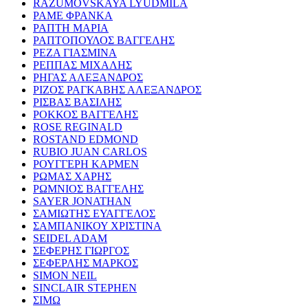
RAZUMOVSKAYA LYUDMILA
ΡΑΜΕ ΦΡΑΝΚΑ
ΡΑΠΤΗ ΜΑΡΙΑ
ΡΑΠΤΟΠΟΥΛΟΣ ΒΑΓΓΕΛΗΣ
ΡΕΖΑ ΓΙΑΣΜΙΝΑ
ΡΕΠΠΑΣ ΜΙΧΑΛΗΣ
ΡΗΓΑΣ ΑΛΕΞΑΝΔΡΟΣ
ΡΙΖΟΣ ΡΑΓΚΑΒΗΣ ΑΛΕΞΑΝΔΡΟΣ
ΡΙΣΒΑΣ ΒΑΣΙΛΗΣ
ΡΟΚΚΟΣ ΒΑΓΓΕΛΗΣ
ROSE REGINALD
ROSTAND EDMOND
RUBIO JUAN CARLOS
ΡΟΥΓΓΕΡΗ ΚΑΡΜΕΝ
ΡΩΜΑΣ ΧΑΡΗΣ
ΡΩΜΝΙΟΣ ΒΑΓΓΕΛΗΣ
SAYER JONATHAN
ΣΑΜΙΩΤΗΣ ΕΥΑΓΓΕΛΟΣ
ΣΑΜΠΑΝΙΚΟΥ ΧΡΙΣΤΙΝΑ
SEIDEL ADAM
ΣΕΦΕΡΗΣ ΓΙΩΡΓΟΣ
ΣΕΦΕΡΛΗΣ ΜΑΡΚΟΣ
SIMON NEIL
SINCLAIR STEPHEN
ΣΙΜΩ