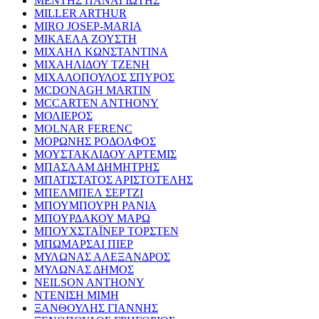
ΜΕΝΤΗΣ ΠΑΝΑΓΙΩΤΗΣ
MILLER ARTHUR
MIRO JOSEP-MARIA
ΜΙΚΑΕΛΑ ΖΟΥΣΤΗ
ΜΙΧΑΗΛ ΚΩΝΣΤΑΝΤΙΝΑ
ΜΙΧΑΗΛΙΔΟΥ ΤΖΕΝΗ
ΜΙΧΑΛΟΠΟΥΛΟΣ ΣΠΥΡΟΣ
MCDONAGH MARTIN
MCCARTEN ANTHONY
ΜΟΛΙΕΡΟΣ
MOLNAR FERENC
ΜΟΡΩΝΗΣ ΡΟΔΟΛΦΟΣ
ΜΟΥΣΤΑΚΛΙΔΟΥ ΑΡΤΕΜΙΣ
ΜΠΑΣΛΑΜ ΔΗΜΗΤΡΗΣ
ΜΠΑΤΙΣΤΑΤΟΣ ΑΡΙΣΤΟΤΕΛΗΣ
ΜΠΕΛΜΠΕΛ ΣΕΡΤΖΙ
ΜΠΟΥΜΠΟΥΡΗ ΡΑΝΙΑ
ΜΠΟΥΡΔΑΚΟΥ ΜΑΡΩ
ΜΠΟΥΧΣΤΑΪΝΕΡ ΤΟΡΣΤΕΝ
ΜΠΩΜΑΡΣΑΙ ΠΙΕΡ
ΜΥΛΩΝΑΣ ΑΛΕΞΑΝΔΡΟΣ
ΜΥΛΩΝΑΣ ΔΗΜΟΣ
NEILSON ANTHONY
ΝΤΕΝΙΣΗ ΜΙΜΗ
ΞΑΝΘΟΥΛΗΣ ΓΙΑΝΝΗΣ