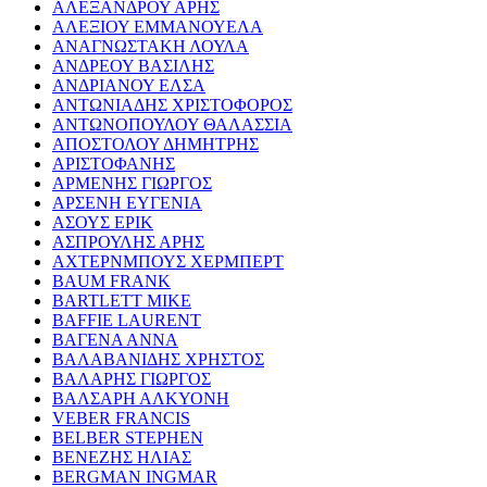
ΑΛΕΞΑΝΔΡΟΥ ΑΡΗΣ
ΑΛΕΞΙΟΥ ΕΜΜΑΝΟΥΕΛΑ
ΑΝΑΓΝΩΣΤΑΚΗ ΛΟΥΛΑ
ΑΝΔΡΕΟΥ ΒΑΣΙΛΗΣ
ΑΝΔΡΙΑΝΟΥ ΕΛΣΑ
ΑΝΤΩΝΙΑΔΗΣ ΧΡΙΣΤΟΦΟΡΟΣ
ΑΝΤΩΝΟΠΟΥΛΟΥ ΘΑΛΑΣΣΙΑ
ΑΠΟΣΤΟΛΟΥ ΔΗΜΗΤΡΗΣ
ΑΡΙΣΤΟΦΑΝΗΣ
ΑΡΜΕΝΗΣ ΓΙΩΡΓΟΣ
ΑΡΣΕΝΗ ΕΥΓΕΝΙΑ
ΑΣΟΥΣ ΕΡΙΚ
ΑΣΠΡΟΥΛΗΣ ΑΡΗΣ
ΑΧΤΕΡΝΜΠΟΥΣ ΧΕΡΜΠΕΡΤ
BAUM FRANK
BARTLETT MIKE
BAFFIE LAURENT
ΒΑΓΕΝΑ ΑΝΝΑ
ΒΑΛΑΒΑΝΙΔΗΣ ΧΡΗΣΤΟΣ
ΒΑΛΑΡΗΣ ΓΙΩΡΓΟΣ
ΒΑΛΣΑΡΗ ΑΛΚΥΟΝΗ
VEBER FRANCIS
BELBER STEPHEN
ΒΕΝΕΖΗΣ ΗΛΙΑΣ
BERGMAN INGMAR