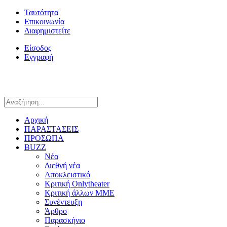
Ταυτότητα
Επικοινωνία
Διαφημιστείτε
Είσοδος
Εγγραφή
Αρχική
ΠΑΡΑΣΤΑΣΕΙΣ
ΠΡΟΣΩΠΑ
BUZZ
Νέα
Διεθνή νέα
Αποκλειστικό
Κριτική Onlytheater
Κριτική άλλων ΜΜΕ
Συνέντευξη
Άρθρο
Παρασκήνιο