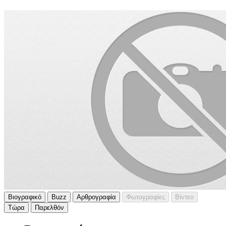
Βιογραφικό
Buzz
Αρθρογραφία
Φωτογραφίες
Βίντεο
Τώρα
Παρελθόν