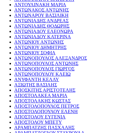
ΑΝΤΟΥΛΙΝΑΚΗ ΜΑΡΙΑ
ΑΝΤΩΝΑΚΟΣ ΑΝΤΩΝΗΣ
ΑΝΤΩΝΑΡΟΥ ΒΑΣΙΛΙΚΗ
ΑΝΤΩΝΙΑΔΗΣ ΑΝΔΡΕΑΣ
ΑΝΤΩΝΙΑΔΗΣ ΘΟΔΩΡΗΣ
ΑΝΤΩΝΙΑΔΟΥ ΕΛΕΟΝΩΡΑ
ΑΝΤΩΝΙΑΔΟΥ ΚΑΤΕΡΙΝΑ
ΑΝΤΩΝΙΟΥ ΑΝΤΩΝΗΣ
ΑΝΤΩΝΙΟΥ ΔΗΜΗΤΡΗΣ
ΑΝΤΩΝΙΟΥ ΣΟΦΙΑ
ΑΝΤΩΝΟΠΟΥΛΟΣ ΑΛΕΞΑΝΔΡΟΣ
ΑΝΤΩΝΟΠΟΥΛΟΣ ΑΝΤΩΝΗΣ
ΑΝΤΩΝΟΠΟΥΛΟΣ ΓΙΩΡΓΟΣ
ΑΝΤΩΝΟΠΟΥΛΟΥ ΚΛΕΙΩ
ΑΝΥΦΑΝΤΗ ΚΕΛΛΥ
ΑΞΙΩΤΗΣ ΒΑΣΙΛΗΣ
ΑΠΟΣΚΙΤΗΣ ΑΡΙΣΤΟΤΕΛΗΣ
ΑΠΟΣΤΟΛΑΚΕΑ ΜΑΡΙΑ
ΑΠΟΣΤΟΛΑΚΗΣ ΚΩΣΤΑΣ
ΑΠΟΣΤΟΛΟΠΟΥΛΟΣ ΠΕΤΡΟΣ
ΑΠΟΣΤΟΛΟΠΟΥΛΟΥ ΕΛΕΝΗ
ΑΠΟΣΤΟΛΟΥ ΕΥΓΕΝΙΑ
ΑΠΟΣΤΟΛΟΥ ΜΠΕΤΥ
ΑΡΑΜΠΑΤΖΗΣ ΠΑΣΧΑΛΗΣ
ΑΡΑΜΠΑΤΖΟΓΛΟΥ ΣΤΑΥΡΟΥΛΑ