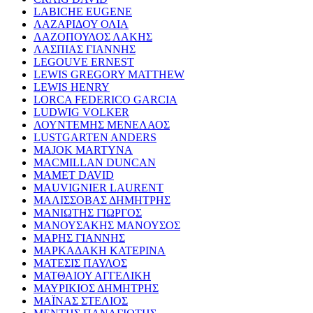
LABICHE EUGENE
ΛΑΖΑΡΙΔΟΥ ΟΛΙΑ
ΛΑΖΟΠΟΥΛΟΣ ΛΑΚΗΣ
ΛΑΣΠΙΑΣ ΓΙΑΝΝΗΣ
LEGOUVE ERNEST
LEWIS GREGORY MATTHEW
LEWIS HENRY
LORCA FEDERICO GARCIA
LUDWIG VOLKER
ΛΟΥΝΤΕΜΗΣ ΜΕΝΕΛΑΟΣ
LUSTGARTEN ANDERS
MAJOK MARTYNA
MACMILLAN DUNCAN
MAMET DAVID
MAUVIGNIER LAURENT
ΜΑΛΙΣΣΟΒΑΣ ΔΗΜΗΤΡΗΣ
ΜΑΝΙΩΤΗΣ ΓΙΩΡΓΟΣ
ΜΑΝΟΥΣΑΚΗΣ ΜΑΝΟΥΣΟΣ
ΜΑΡΗΣ ΓΙΑΝΝΗΣ
ΜΑΡΚΑΔΑΚΗ ΚΑΤΕΡΙΝΑ
ΜΑΤΕΣΙΣ ΠΑΥΛΟΣ
ΜΑΤΘΑΙΟΥ ΑΓΓΕΛΙΚΗ
ΜΑΥΡΙΚΙΟΣ ΔΗΜΗΤΡΗΣ
ΜΑΪΝΑΣ ΣΤΕΛΙΟΣ