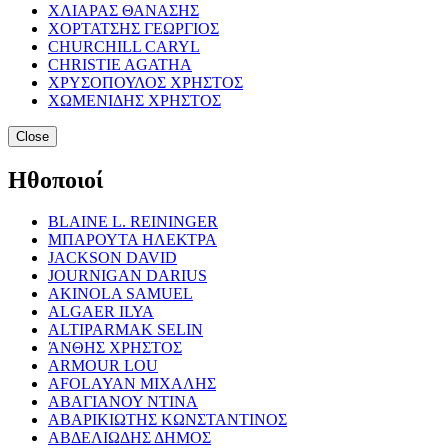
ΧΛΙΑΡΑΣ ΘΑΝΑΣΗΣ
ΧΟΡΤΑΤΣΗΣ ΓΕΩΡΓΙΟΣ
CHURCHILL CARYL
CHRISTIE AGATHA
ΧΡΥΣΟΠΟΥΛΟΣ ΧΡΗΣΤΟΣ
ΧΩΜΕΝΙΔΗΣ ΧΡΗΣΤΟΣ
Close
Ηθοποιοί
BLAINE L. REININGER
ΜΠΑΡΟΥΤΑ ΗΛΕΚΤΡΑ
JACKSON DAVID
JOURNIGAN DARIUS
AKINOLA SAMUEL
ALGAER ILYA
ALTIPARMAK SELIN
ΆΝΘΗΣ ΧΡΗΣΤΟΣ
ARMOUR LOU
AFOLAYAN ΜΙΧΑΛΗΣ
ΑΒΑΓΙΑΝΟΥ ΝΤΙΝΑ
ΑΒΑΡΙΚΙΩΤΗΣ ΚΩΝΣΤΑΝΤΙΝΟΣ
ΑΒΔΕΛΙΩΔΗΣ ΔΗΜΟΣ