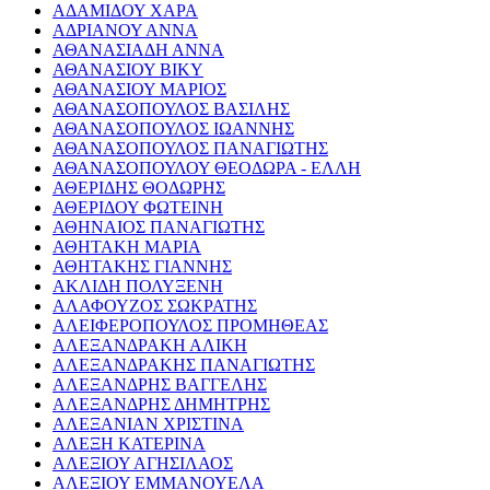
ΑΔΑΜΙΔΟΥ ΧΑΡΑ
ΑΔΡΙΑΝΟΥ ΑΝΝΑ
ΑΘΑΝΑΣΙΑΔΗ ΑΝΝΑ
ΑΘΑΝΑΣΙΟΥ ΒΙΚΥ
ΑΘΑΝΑΣΙΟΥ ΜΑΡΙΟΣ
ΑΘΑΝΑΣΟΠΟΥΛΟΣ ΒΑΣΙΛΗΣ
ΑΘΑΝΑΣΟΠΟΥΛΟΣ ΙΩΑΝΝΗΣ
ΑΘΑΝΑΣΟΠΟΥΛΟΣ ΠΑΝΑΓΙΩΤΗΣ
ΑΘΑΝΑΣΟΠΟΥΛΟΥ ΘΕΟΔΩΡΑ - ΕΛΛΗ
ΑΘΕΡΙΔΗΣ ΘΟΔΩΡΗΣ
ΑΘΕΡΙΔΟΥ ΦΩΤΕΙΝΗ
ΑΘΗΝΑΙΟΣ ΠΑΝΑΓΙΩΤΗΣ
ΑΘΗΤΑΚΗ ΜΑΡΙΑ
ΑΘΗΤΑΚΗΣ ΓΙΑΝΝΗΣ
ΑΚΛΙΔΗ ΠΟΛΥΞΕΝΗ
ΑΛΑΦΟΥΖΟΣ ΣΩΚΡΑΤΗΣ
ΑΛΕΙΦΕΡΟΠΟΥΛΟΣ ΠΡΟΜΗΘΕΑΣ
ΑΛΕΞΑΝΔΡΑΚΗ ΑΛΙΚΗ
ΑΛΕΞΑΝΔΡΑΚΗΣ ΠΑΝΑΓΙΩΤΗΣ
ΑΛΕΞΑΝΔΡΗΣ ΒΑΓΓΕΛΗΣ
ΑΛΕΞΑΝΔΡΗΣ ΔΗΜΗΤΡΗΣ
ΑΛΕΞΑΝΙΑΝ ΧΡΙΣΤΙΝΑ
ΑΛΕΞΗ ΚΑΤΕΡΙΝΑ
ΑΛΕΞΙΟΥ ΑΓΗΣΙΛΑΟΣ
ΑΛΕΞΙΟΥ ΕΜΜΑΝΟΥΕΛΑ