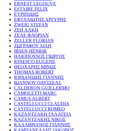
ERNEST LEGOUVE
ESTAIRE FELIX
ΕΥΡΙΠΙΔΗΣ
ΕΦΤΑΛΙΩΤΗΣ ΑΡΓΥΡΗΣ
ZWEIG STEFAN
ΖΕΗ ΑΛΚΗ
ΖΕΛΕ ΦΛΟΡΙΑΝ
ZELLER FLORIAN
ΖΩΓΡΑΦΟΥ ΛΙΛΗ
IBSEN HENRIK
ΗΛΙΟΠΟΥΛΟΣ ΓΙΩΡΓΟΣ
IONESCO EUGENE
ΘΕΟΧΑΡΗΣ ΜΙΝΩΣ
THOMAS ROBERT
ΙΟΡΔΑΝΙΔΗΣ ΓΙΑΝΝΗΣ
ΙΩΑΝΝΟΥ ΟΔΥΣΣΕΑΣ
CALDERON GUILLERMO
CAMOLETTI MARC
CAMUS ALBERT
CASTELLUCCI CLAUDIA
CASTELLUCCI ROMEO
ΚΑΖΑΝΤΖΑΚΗ ΓΑΛΑΤΕΙΑ
ΚΑΖΑΝΤΖΑΚΗΣ ΝΙΚΟΣ
ΚΑΛΑΒΡΙΑΝΟΣ ΓΙΑΝΝΗΣ
ΚΑΜΠΑΝΕΛΛΗΣ ΙΑΚΩΒΟΣ