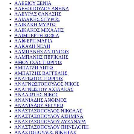
ΑΛΕΞΙΟΥ ΞΕΝΙΑ
ΑΛΕΞΟΠΟΥΛΟΥ ΑΘΗΝΑ
ΑΛΕΥΡΑΣ ΘΑΝΑΣΗΣ
ΑΛΙΔΑΚΗΣ ΣΠΥΡΟΣ
ΑΛΙΚΑΚΗ ΜΥΡΤΩ
ΑΛΙΚΑΚΟΣ ΜΙΧΑΛΗΣ
ΑΛΙΜΠΕΡΤΗ ΣΟΦΙΑ
ΑΛΙΦΕΡΗ ΜΑΡΙΑ
ΑΛΚΑΔΗ ΝΕΛΗ
ΑΛΜΠΑΝΗΣ ΑΝΤΙΝΟΟΣ
ΑΛΜΠΑΝΗΣ ΠΕΡΙΚΛΗΣ
ΑΜΟΥΤΖΑΣ ΓΙΩΡΓΟΣ
ΑΜΠΑΤΖΗ ΛΗΤΩ
ΑΜΠΑΤΖΗΣ ΒΑΓΓΕΛΗΣ
ΑΝΑΓΙΩΤΟΣ ΓΙΩΡΓΟΣ
ΑΝΑΓΝΩΣΤΟΠΟΥΛΟΣ ΝΙΚΟΣ
ΑΝΑΓΝΩΣΤΟΥ ΑΧΙΛΛΕΑΣ
ΑΝΑΔΙΩΤΗΣ ΝΙΚΟΣ
ΑΝΑΝΙΑΔΗΣ ΑΝΘΙΜΟΣ
ΑΝΑΝΙΑΔΟΥ ΑΡΓΥΡΩ
ΑΝΑΣΤΑΣΟΠΟΥΛΟΣ ΝΙΚΟΛΑΣ
ΑΝΑΣΤΑΣΟΠΟΥΛΟΥ ΑΣΗΜΙΝΑ
ΑΝΑΣΤΑΣΟΠΟΥΛΟΥ ΛΥΣΑΝΔΡΑ
ΑΝΑΣΤΑΣΟΠΟΥΛΟΥ ΠΗΝΕΛΟΠΗ
ΑΝΑΣΤΟΠΟΥΛΟΣ ΝΙΚΗΤΑΣ