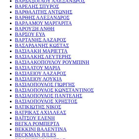
ΒΑΡΔΑΞΟΓΛΟΥ ΑΛΕΞΑΝΔΡΟΣ
ΒΑΡΕΛΗΣ ΣΠΥΡΟΣ
ΒΑΡΘΑΛΙΤΗΣ ΑΝΤΩΝΗΣ
ΒΑΡΘΗΣ ΑΛΕΞΑΝΔΡΟΣ
ΒΑΡΛΑΜΟΥ ΜΑΡΓΑΡΙΤΑ
ΒΑΡΟΥΞΗ ΑΝΘΗ
ΒΑΡΣΟΥ ΕΥΑ
ΒΑΡΤΑΝΗΣ ΛΑΖΑΡΟΣ
ΒΑΣΑΡΔΑΝΗΣ ΚΩΣΤΑΣ
ΒΑΣΙΛΑΚΗ ΜΑΡΙΕΤΤΑ
ΒΑΣΙΛΑΚΗΣ ΛΕΥΤΕΡΗΣ
ΒΑΣΙΛΑΚΟΠΟΥΛΟΥ ΡΟΥΜΠΙΝΗ
ΒΑΣΙΛΑΤΟΥ ΜΑΡΙΑ
ΒΑΣΙΛΕΙΟΥ ΛΑΖΑΡΟΣ
ΒΑΣΙΛΕΙΟΥ ΛΟΥΚΙΑ
ΒΑΣΙΛΟΠΟΥΛΟΣ ΓΙΩΡΓΗΣ
ΒΑΣΙΛΟΠΟΥΛΟΣ ΚΩΝΣΤΑΝΤΙΝΟΣ
ΒΑΣΙΛΟΠΟΥΛΟΣ ΠΑΝΤΕΛΗΣ
ΒΑΣΙΛΟΠΟΥΛΟΣ ΧΡΗΣΤΟΣ
ΒΑΤΙΚΙΩΤΗΣ ΝΙΚΟΣ
ΒΑΤΡΙΚΑΣ ΑΧΙΛΛΕΑΣ
ΒΑΪΤΣΟΥ ΕΛΕΝΗ
ΒΕΓΚΑ ΡΟΜΠΕΡΤΑ
ΒΕΚΚΙΝΙ ΒΑΛΕΝΤΙΝΑ
BECKMAN JULES