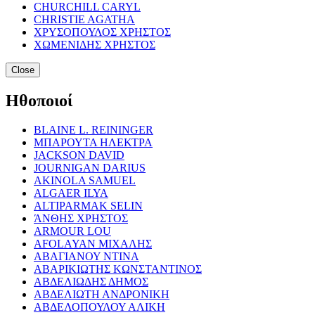
CHURCHILL CARYL
CHRISTIE AGATHA
ΧΡΥΣΟΠΟΥΛΟΣ ΧΡΗΣΤΟΣ
ΧΩΜΕΝΙΔΗΣ ΧΡΗΣΤΟΣ
Close
Ηθοποιοί
BLAINE L. REININGER
ΜΠΑΡΟΥΤΑ ΗΛΕΚΤΡΑ
JACKSON DAVID
JOURNIGAN DARIUS
AKINOLA SAMUEL
ALGAER ILYA
ALTIPARMAK SELIN
ΆΝΘΗΣ ΧΡΗΣΤΟΣ
ARMOUR LOU
AFOLAYAN ΜΙΧΑΛΗΣ
ΑΒΑΓΙΑΝΟΥ ΝΤΙΝΑ
ΑΒΑΡΙΚΙΩΤΗΣ ΚΩΝΣΤΑΝΤΙΝΟΣ
ΑΒΔΕΛΙΩΔΗΣ ΔΗΜΟΣ
ΑΒΔΕΛΙΩΤΗ ΑΝΔΡΟΝΙΚΗ
ΑΒΔΕΛΟΠΟΥΛΟΥ ΑΛΙΚΗ