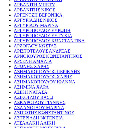
ΑΡΒΑΝΙΤΗ ΜΠΕΤΥ
ΑΡΒΑΝΙΤΗΣ ΝΙΚΟΣ
ΑΡΓΕΝΤΖΗ ΒΕΡΟΝΙΚΑ
ΑΡΓΥΡΙΑΔΗΣ ΝΙΚΟΣ
ΑΡΓΥΡΙΔΟΥ ΜΑΡΙΝΑ
ΑΡΓΥΡΟΠΟΥΛΟΥ ΕΥΡΩΠΗ
ΑΡΓΥΡΟΠΟΥΛΟΥ ΕΥΤΥΧΙΑ
ΑΡΓΥΡΟΠΟΥΛΟΥ ΚΩΝΣΤΑΝΤΙΝΑ
ΑΡΖΟΓΛΟΥ ΚΩΣΤΑΣ
ΑΡΙΣΤΟΤΕΛΟΥΣ ΑΝΔΡΕΑΣ
ΑΡΝΟΚΟΥΡΟΣ ΚΩΝΣΤΑΝΤΙΝΟΣ
ΑΡΣΕΝΗ ΑΜΑΛΙΑ
ΑΡΩΝΗΣ ΧΑΡΗΣ
ΑΣΗΜΑΚΟΠΟΥΛΟΣ ΠΕΡΙΚΛΗΣ
ΑΣΗΜΑΚΟΠΟΥΛΟΣ ΧΑΡΗΣ
ΑΣΗΜΑΚΟΠΟΥΛΟΥ ΙΩΑΝΝΑ
ΑΣΗΜΙΝΑ ΧΑΡΑ
ΑΣΙΚΗ ΝΑΤΑΣΑ
ΑΣΙΚΟΓΛΟΥ ΒΑΣΩ
ΑΣΚΑΡΟΓΛΟΥ ΓΙΑΝΝΗΣ
ΑΣΛΑΝΟΓΛΟΥ ΜΑΡΙΝΑ
ΑΣΠΙΩΤΗΣ ΚΩΝΣΤΑΝΤΙΝΟΣ
ΑΣΤΕΡΙΑΔΗ ΙΦΙΓΕΝΕΙΑ
ΑΤΣΑΛΑΚΗ ΑΛΙΚΗ