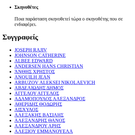
Σκηνοθέτες
Ποια παράσταση σκηνοθετεί τώρα ο σκηνοθέτης που σε
ενδιαφέρει.
Συγγραφείς
JOSEPH RAJIV
JOHNSON CATHERINE
ALBEE EDWARD
ANDERSEN HANS CHRISTIAN
ΆΝΘΗΣ ΧΡΗΣΤΟΣ
ANOUILH JEAN
ARBUZOV ALEKSEI NIKOLAEVICH
ΑΒΔΕΛΙΩΔΗΣ ΔΗΜΟΣ
ΑΓΓΕΛΟΥ ΑΓΓΕΛΟΣ
ΑΔΑΜΟΠΟΥΛΟΣ ΑΛΕΞΑΝΔΡΟΣ
ΑΘΕΡΙΔΗΣ ΘΟΔΩΡΗΣ
ΑΙΣΧΥΛΟΣ
ΑΛΕΞΑΚΗΣ ΒΑΣΙΛΗΣ
ΑΛΕΞΑΝΔΡΗΣ ΘΑΝΟΣ
ΑΛΕΞΑΝΔΡΟΥ ΑΡΗΣ
ΑΛΕΞΙΟΥ ΕΜΜΑΝΟΥΕΛΑ