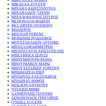
ΜΙΚΑΕΛΑ ΖΟΥΣΤΗ
ΜΙΧΑΗΛ ΚΩΝΣΤΑΝΤΙΝΑ
ΜΙΧΑΗΛΙΔΟΥ ΤΖΕΝΗ
ΜΙΧΑΛΟΠΟΥΛΟΣ ΣΠΥΡΟΣ
MCDONAGH MARTIN
MCCARTEN ANTHONY
ΜΟΛΙΕΡΟΣ
MOLNAR FERENC
ΜΟΡΩΝΗΣ ΡΟΔΟΛΦΟΣ
ΜΟΥΣΤΑΚΛΙΔΟΥ ΑΡΤΕΜΙΣ
ΜΠΑΣΛΑΜ ΔΗΜΗΤΡΗΣ
ΜΠΑΤΙΣΤΑΤΟΣ ΑΡΙΣΤΟΤΕΛΗΣ
ΜΠΕΛΜΠΕΛ ΣΕΡΤΖΙ
ΜΠΟΥΜΠΟΥΡΗ ΡΑΝΙΑ
ΜΠΟΥΡΔΑΚΟΥ ΜΑΡΩ
ΜΠΟΥΧΣΤΑΪΝΕΡ ΤΟΡΣΤΕΝ
ΜΠΩΜΑΡΣΑΙ ΠΙΕΡ
ΜΥΛΩΝΑΣ ΑΛΕΞΑΝΔΡΟΣ
ΜΥΛΩΝΑΣ ΔΗΜΟΣ
NEILSON ANTHONY
ΝΤΕΝΙΣΗ ΜΙΜΗ
ΞΑΝΘΟΥΛΗΣ ΓΙΑΝΝΗΣ
ΞΕΝΟΠΟΥΛΟΣ ΓΡΗΓΟΡΙΟΣ
O'NEILL EUGENE