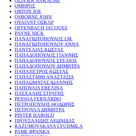
OLIVIER NAKACHE
ΟΜΗΡΟΣ
ORTON JOE
OSBORNE JOHN
ΟΥΑΙΛΝΤ ΟΣΚΑΡ
OFFENBACH JACQUES
PAYNE NICK
ΠΑΝΑΓΙΩΤΟΠΟΥΛΟΣ Ι.Μ.
ΠΑΝΑΓΙΩΤΟΠΟΥΛΟΥ ΑΝΝΑ
ΠΑΝΤΕΛΙΑΣ ΚΩΣΤΑΣ
ΠΑΠΑΔΟΠΟΥΛΟΣ ΓΙΑΝΝΗΣ
ΠΑΠΑΔΟΠΟΥΛΟΣ ΣΤΕΛΙΟΣ
ΠΑΠΑΔΟΠΟΥΛΟΥ ΔΗΜΗΤΡΑ
ΠΑΠΑΠΕΤΡΟΣ ΚΩΣΤΑΣ
ΠΑΠΑΣΤΑΘΗ ΑΝΑΣΤΑΣΙΑ
ΠΑΠΛΩΜΑΤΑΣ ΙΩΑΝΝΗΣ
ΠΑΠΟΥΛΙΑ ΕΒΕΛΙΝΑ
ΠΑΣΧΑΛΗΣ ΣΤΡΑΤΗΣ
PESSOA FERNARDO
ΠΕΤΡΟΠΟΥΛΟΣ ΘΟΔΩΡΗΣ
ΠΕΤΡΟΥΛΑ ΔΗΜΗΤΡΑ
PINTER HAROLD
ΠΡΟΥΣΑΛΙΔΗΣ ΛΕΩΝΙΔΑΣ
RAZUMOVSKAYA LYUDMILA
ΡΑΜΕ ΦΡΑΝΚΑ