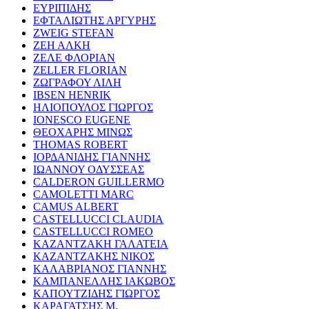
ΕΥΡΙΠΙΔΗΣ
ΕΦΤΑΛΙΩΤΗΣ ΑΡΓΥΡΗΣ
ZWEIG STEFAN
ΖΕΗ ΑΛΚΗ
ΖΕΛΕ ΦΛΟΡΙΑΝ
ZELLER FLORIAN
ΖΩΓΡΑΦΟΥ ΛΙΛΗ
IBSEN HENRIK
ΗΛΙΟΠΟΥΛΟΣ ΓΙΩΡΓΟΣ
IONESCO EUGENE
ΘΕΟΧΑΡΗΣ ΜΙΝΩΣ
THOMAS ROBERT
ΙΟΡΔΑΝΙΔΗΣ ΓΙΑΝΝΗΣ
ΙΩΑΝΝΟΥ ΟΔΥΣΣΕΑΣ
CALDERON GUILLERMO
CAMOLETTI MARC
CAMUS ALBERT
CASTELLUCCI CLAUDIA
CASTELLUCCI ROMEO
ΚΑΖΑΝΤΖΑΚΗ ΓΑΛΑΤΕΙΑ
ΚΑΖΑΝΤΖΑΚΗΣ ΝΙΚΟΣ
ΚΑΛΑΒΡΙΑΝΟΣ ΓΙΑΝΝΗΣ
ΚΑΜΠΑΝΕΛΛΗΣ ΙΑΚΩΒΟΣ
ΚΑΠΟΥΤΖΙΔΗΣ ΓΙΩΡΓΟΣ
ΚΑΡΑΓΑΤΣΗΣ Μ.