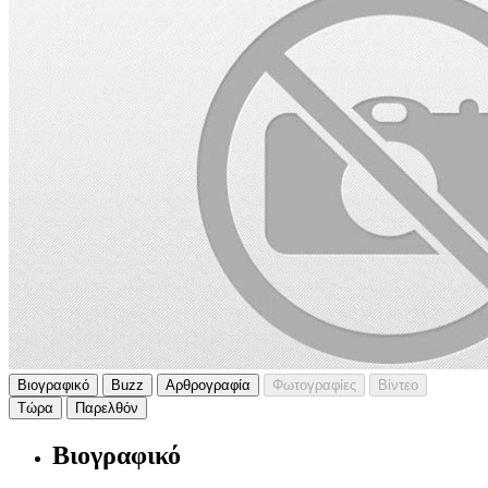
Βιογραφικό
Buzz
Αρθρογραφία
Φωτογραφίες
Βίντεο
Τώρα
Παρελθόν
Βιογραφικό