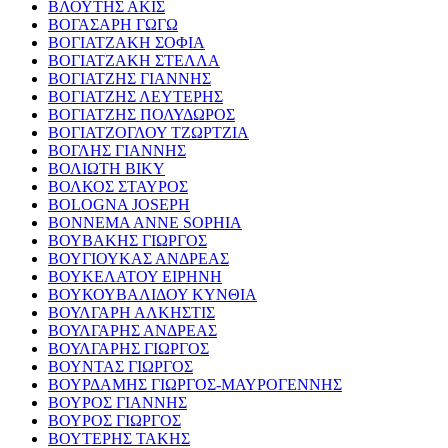
ΒΛΟΥΤΗΣ ΑΚΙΣ
ΒΟΓΑΣΑΡΗ ΓΩΓΩ
ΒΟΓΙΑΤΖΑΚΗ ΣΟΦΙΑ
ΒΟΓΙΑΤΖΑΚΗ ΣΤΕΛΛΑ
ΒΟΓΙΑΤΖΗΣ ΓΙΑΝΝΗΣ
ΒΟΓΙΑΤΖΗΣ ΛΕΥΤΕΡΗΣ
ΒΟΓΙΑΤΖΗΣ ΠΟΛΥΔΩΡΟΣ
ΒΟΓΙΑΤΖΟΓΛΟΥ ΤΖΩΡΤΖΙΑ
ΒΟΓΛΗΣ ΓΙΑΝΝΗΣ
ΒΟΛΙΩΤΗ ΒΙΚΥ
ΒΟΛΚΟΣ ΣΤΑΥΡΟΣ
BOLOGNA JOSEPH
BONNEMA ANNE SOPHIA
ΒΟΥΒΑΚΗΣ ΓΙΩΡΓΟΣ
ΒΟΥΓΙΟΥΚΑΣ ΑΝΔΡΕΑΣ
ΒΟΥΚΕΛΑΤΟΥ ΕΙΡΗΝΗ
ΒΟΥΚΟΥΒΑΛΙΔΟΥ ΚΥΝΘΙΑ
ΒΟΥΛΓΑΡΗ ΑΛΚΗΣΤΙΣ
ΒΟΥΛΓΑΡΗΣ ΑΝΔΡΕΑΣ
ΒΟΥΛΓΑΡΗΣ ΓΙΩΡΓΟΣ
ΒΟΥΝΤΑΣ ΓΙΩΡΓΟΣ
ΒΟΥΡΔΑΜΗΣ ΓΙΩΡΓΟΣ-ΜΑΥΡΟΓΕΝΝΗΣ
ΒΟΥΡΟΣ ΓΙΑΝΝΗΣ
ΒΟΥΡΟΣ ΓΙΩΡΓΟΣ
ΒΟΥΤΕΡΗΣ ΤΑΚΗΣ