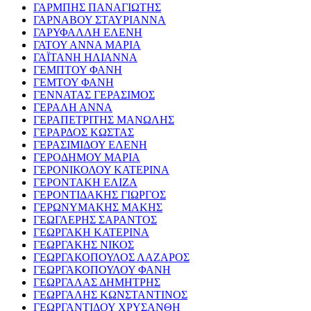
ΓΑΡΜΠΗΣ ΠΑΝΑΓΙΩΤΗΣ
ΓΑΡΝΑΒΟΥ ΣΤΑΥΡΙΑΝΝΑ
ΓΑΡΥΦΑΛΛΗ ΕΛΕΝΗ
ΓΑΤΟΥ ΑΝΝΑ ΜΑΡΙΑ
ΓΑΪΤΑΝΗ ΗΛΙΑΝΝΑ
ΓΕΜΠΤΟΥ ΦΑΝΗ
ΓΕΜΤΟΥ ΦΑΝΗ
ΓΕΝΝΑΤΑΣ ΓΕΡΑΣΙΜΟΣ
ΓΕΡΑΛΗ ΑΝΝΑ
ΓΕΡΑΠΕΤΡΙΤΗΣ ΜΑΝΩΛΗΣ
ΓΕΡΑΡΔΟΣ ΚΩΣΤΑΣ
ΓΕΡΑΣΙΜΙΔΟΥ ΕΛΕΝΗ
ΓΕΡΟΔΗΜΟΥ ΜΑΡΙΑ
ΓΕΡΟΝΙΚΟΛΟΥ ΚΑΤΕΡΙΝΑ
ΓΕΡΟΝΤΑΚΗ ΕΛΙΖΑ
ΓΕΡΟΝΤΙΔΑΚΗΣ ΓΙΩΡΓΟΣ
ΓΕΡΩΝΥΜΑΚΗΣ ΜΑΚΗΣ
ΓΕΩΓΛΕΡΗΣ ΣΑΡΑΝΤΟΣ
ΓΕΩΡΓΑΚΗ ΚΑΤΕΡΙΝΑ
ΓΕΩΡΓΑΚΗΣ ΝΙΚΟΣ
ΓΕΩΡΓΑΚΟΠΟΥΛΟΣ ΛΑΖΑΡΟΣ
ΓΕΩΡΓΑΚΟΠΟΥΛΟΥ ΦΑΝΗ
ΓΕΩΡΓΑΛΑΣ ΔΗΜΗΤΡΗΣ
ΓΕΩΡΓΑΛΗΣ ΚΩΝΣΤΑΝΤΙΝΟΣ
ΓΕΩΡΓΑΝΤΙΔΟΥ ΧΡΥΣΑΝΘΗ