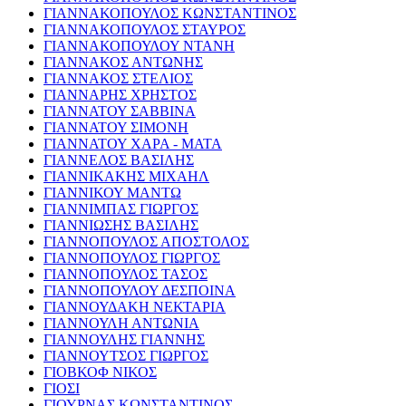
ΓΙΑΝΝΑΚΟΠΟΥΛΟΣ ΚΩΝΣΤΑΝΤΙΝΟΣ
ΓΙΑΝΝΑΚΟΠΟΥΛΟΣ ΣΤΑΥΡΟΣ
ΓΙΑΝΝΑΚΟΠΟΥΛΟΥ ΝΤΑΝΗ
ΓΙΑΝΝΑΚΟΣ ΑΝΤΩΝΗΣ
ΓΙΑΝΝΑΚΟΣ ΣΤΕΛΙΟΣ
ΓΙΑΝΝΑΡΗΣ ΧΡΗΣΤΟΣ
ΓΙΑΝΝΑΤΟΥ ΣΑΒΒΙΝΑ
ΓΙΑΝΝΑΤΟΥ ΣΙΜΟΝΗ
ΓΙΑΝΝΑΤΟΥ ΧΑΡΑ - ΜΑΤΑ
ΓΙΑΝΝΕΛΟΣ ΒΑΣΙΛΗΣ
ΓΙΑΝΝΙΚΑΚΗΣ ΜΙΧΑΗΛ
ΓΙΑΝΝΙΚΟΥ ΜΑΝΤΩ
ΓΙΑΝΝΙΜΠΑΣ ΓΙΩΡΓΟΣ
ΓΙΑΝΝΙΩΣΗΣ ΒΑΣΙΛΗΣ
ΓΙΑΝΝΟΠΟΥΛΟΣ ΑΠΟΣΤΟΛΟΣ
ΓΙΑΝΝΟΠΟΥΛΟΣ ΓΙΩΡΓΟΣ
ΓΙΑΝΝΟΠΟΥΛΟΣ ΤΑΣΟΣ
ΓΙΑΝΝΟΠΟΥΛΟΥ ΔΕΣΠΟΙΝΑ
ΓΙΑΝΝΟΥΔΑΚΗ ΝΕΚΤΑΡΙΑ
ΓΙΑΝΝΟΥΛΗ ΑΝΤΩΝΙΑ
ΓΙΑΝΝΟΥΛΗΣ ΓΙΑΝΝΗΣ
ΓΙΑΝΝΟΥΤΣΟΣ ΓΙΩΡΓΟΣ
ΓΙΟΒΚΟΦ ΝΙΚΟΣ
ΓΙΟΣΙ
ΓΙΟΥΡΝΑΣ ΚΩΝΣΤΑΝΤΙΝΟΣ