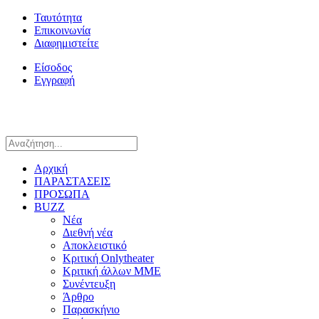
Ταυτότητα
Επικοινωνία
Διαφημιστείτε
Είσοδος
Εγγραφή
Αρχική
ΠΑΡΑΣΤΑΣΕΙΣ
ΠΡΟΣΩΠΑ
BUZZ
Νέα
Διεθνή νέα
Αποκλειστικό
Κριτική Onlytheater
Κριτική άλλων ΜΜΕ
Συνέντευξη
Άρθρο
Παρασκήνιο