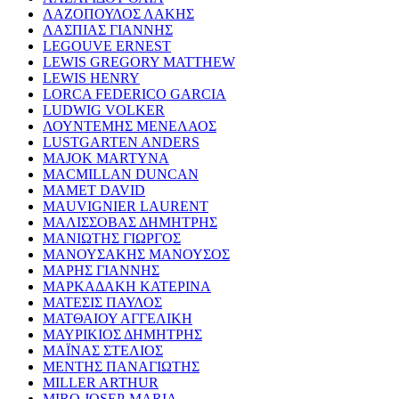
ΛΑΖΟΠΟΥΛΟΣ ΛΑΚΗΣ
ΛΑΣΠΙΑΣ ΓΙΑΝΝΗΣ
LEGOUVE ERNEST
LEWIS GREGORY MATTHEW
LEWIS HENRY
LORCA FEDERICO GARCIA
LUDWIG VOLKER
ΛΟΥΝΤΕΜΗΣ ΜΕΝΕΛΑΟΣ
LUSTGARTEN ANDERS
MAJOK MARTYNA
MACMILLAN DUNCAN
MAMET DAVID
MAUVIGNIER LAURENT
ΜΑΛΙΣΣΟΒΑΣ ΔΗΜΗΤΡΗΣ
ΜΑΝΙΩΤΗΣ ΓΙΩΡΓΟΣ
ΜΑΝΟΥΣΑΚΗΣ ΜΑΝΟΥΣΟΣ
ΜΑΡΗΣ ΓΙΑΝΝΗΣ
ΜΑΡΚΑΔΑΚΗ ΚΑΤΕΡΙΝΑ
ΜΑΤΕΣΙΣ ΠΑΥΛΟΣ
ΜΑΤΘΑΙΟΥ ΑΓΓΕΛΙΚΗ
ΜΑΥΡΙΚΙΟΣ ΔΗΜΗΤΡΗΣ
ΜΑΪΝΑΣ ΣΤΕΛΙΟΣ
ΜΕΝΤΗΣ ΠΑΝΑΓΙΩΤΗΣ
MILLER ARTHUR
MIRO JOSEP-MARIA