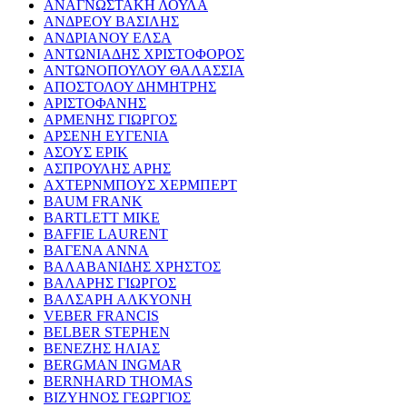
ΑΝΑΓΝΩΣΤΑΚΗ ΛΟΥΛΑ
ΑΝΔΡΕΟΥ ΒΑΣΙΛΗΣ
ΑΝΔΡΙΑΝΟΥ ΕΛΣΑ
ΑΝΤΩΝΙΑΔΗΣ ΧΡΙΣΤΟΦΟΡΟΣ
ΑΝΤΩΝΟΠΟΥΛΟΥ ΘΑΛΑΣΣΙΑ
ΑΠΟΣΤΟΛΟΥ ΔΗΜΗΤΡΗΣ
ΑΡΙΣΤΟΦΑΝΗΣ
ΑΡΜΕΝΗΣ ΓΙΩΡΓΟΣ
ΑΡΣΕΝΗ ΕΥΓΕΝΙΑ
ΑΣΟΥΣ ΕΡΙΚ
ΑΣΠΡΟΥΛΗΣ ΑΡΗΣ
ΑΧΤΕΡΝΜΠΟΥΣ ΧΕΡΜΠΕΡΤ
BAUM FRANK
BARTLETT MIKE
BAFFIE LAURENT
ΒΑΓΕΝΑ ΑΝΝΑ
ΒΑΛΑΒΑΝΙΔΗΣ ΧΡΗΣΤΟΣ
ΒΑΛΑΡΗΣ ΓΙΩΡΓΟΣ
ΒΑΛΣΑΡΗ ΑΛΚΥΟΝΗ
VEBER FRANCIS
BELBER STEPHEN
ΒΕΝΕΖΗΣ ΗΛΙΑΣ
BERGMAN INGMAR
BERNHARD THOMAS
ΒΙΖΥΗΝΟΣ ΓΕΩΡΓΙΟΣ