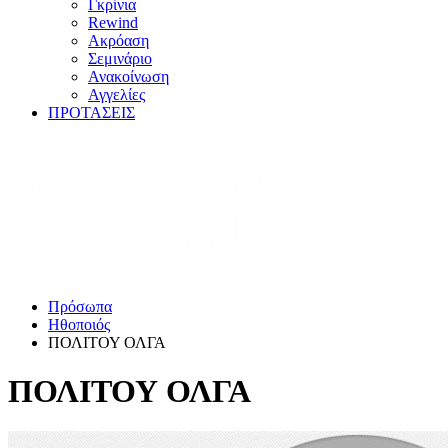
Γκρίνια
Rewind
Ακρόαση
Σεμινάριο
Ανακοίνωση
Αγγελίες
ΠΡΟΤΑΣΕΙΣ
Πρόσωπα
Ηθοποιός
ΠΟΛΙΤΟΥ ΟΛΓΑ
ΠΟΛΙΤΟΥ ΟΛΓΑ