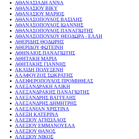
ΑΘΑΝΑΣΙΑΔΗ ΑΝΝΑ
ΑΘΑΝΑΣΙΟΥ ΒΙΚΥ
ΑΘΑΝΑΣΙΟΥ ΜΑΡΙΟΣ
ΑΘΑΝΑΣΟΠΟΥΛΟΣ ΒΑΣΙΛΗΣ
ΑΘΑΝΑΣΟΠΟΥΛΟΣ ΙΩΑΝΝΗΣ
ΑΘΑΝΑΣΟΠΟΥΛΟΣ ΠΑΝΑΓΙΩΤΗΣ
ΑΘΑΝΑΣΟΠΟΥΛΟΥ ΘΕΟΔΩΡΑ - ΕΛΛΗ
ΑΘΕΡΙΔΗΣ ΘΟΔΩΡΗΣ
ΑΘΕΡΙΔΟΥ ΦΩΤΕΙΝΗ
ΑΘΗΝΑΙΟΣ ΠΑΝΑΓΙΩΤΗΣ
ΑΘΗΤΑΚΗ ΜΑΡΙΑ
ΑΘΗΤΑΚΗΣ ΓΙΑΝΝΗΣ
ΑΚΛΙΔΗ ΠΟΛΥΞΕΝΗ
ΑΛΑΦΟΥΖΟΣ ΣΩΚΡΑΤΗΣ
ΑΛΕΙΦΕΡΟΠΟΥΛΟΣ ΠΡΟΜΗΘΕΑΣ
ΑΛΕΞΑΝΔΡΑΚΗ ΑΛΙΚΗ
ΑΛΕΞΑΝΔΡΑΚΗΣ ΠΑΝΑΓΙΩΤΗΣ
ΑΛΕΞΑΝΔΡΗΣ ΒΑΓΓΕΛΗΣ
ΑΛΕΞΑΝΔΡΗΣ ΔΗΜΗΤΡΗΣ
ΑΛΕΞΑΝΙΑΝ ΧΡΙΣΤΙΝΑ
ΑΛΕΞΗ ΚΑΤΕΡΙΝΑ
ΑΛΕΞΙΟΥ ΑΓΗΣΙΛΑΟΣ
ΑΛΕΞΙΟΥ ΕΜΜΑΝΟΥΕΛΑ
ΑΛΕΞΙΟΥ ΘΑΝΟΣ
ΑΛΕΞΙΟΥ ΝΙΚΟΣ