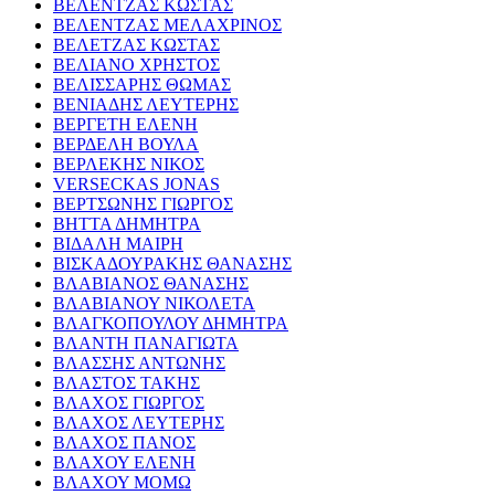
ΒΕΛΕΝΤΖΑΣ ΚΩΣΤΑΣ
ΒΕΛΕΝΤΖΑΣ ΜΕΛΑΧΡΙΝΟΣ
ΒΕΛΕΤΖΑΣ ΚΩΣΤΑΣ
ΒΕΛΙΑΝΟ ΧΡΗΣΤΟΣ
ΒΕΛΙΣΣΑΡΗΣ ΘΩΜΑΣ
ΒΕΝΙΑΔΗΣ ΛΕΥΤΕΡΗΣ
ΒΕΡΓΕΤΗ ΕΛΕΝΗ
ΒΕΡΔΕΛΗ ΒΟΥΛΑ
ΒΕΡΛΕΚΗΣ ΝΙΚΟΣ
VERSECKAS JONAS
ΒΕΡΤΣΩΝΗΣ ΓΙΩΡΓΟΣ
ΒΗΤΤΑ ΔΗΜΗΤΡΑ
ΒΙΔΑΛΗ ΜΑΙΡΗ
ΒΙΣΚΑΔΟΥΡΑΚΗΣ ΘΑΝΑΣΗΣ
ΒΛΑΒΙΑΝΟΣ ΘΑΝΑΣΗΣ
ΒΛΑΒΙΑΝΟΥ ΝΙΚΟΛΕΤΑ
ΒΛΑΓΚΟΠΟΥΛΟΥ ΔΗΜΗΤΡΑ
ΒΛΑΝΤΗ ΠΑΝΑΓΙΩΤΑ
ΒΛΑΣΣΗΣ ΑΝΤΩΝΗΣ
ΒΛΑΣΤΟΣ ΤΑΚΗΣ
ΒΛΑΧΟΣ ΓΙΩΡΓΟΣ
ΒΛΑΧΟΣ ΛΕΥΤΕΡΗΣ
ΒΛΑΧΟΣ ΠΑΝΟΣ
ΒΛΑΧΟΥ ΕΛΕΝΗ
ΒΛΑΧΟΥ ΜΟΜΩ