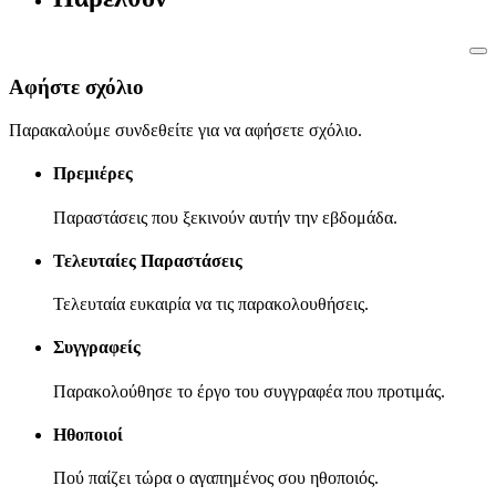
Αφήστε σχόλιο
Παρακαλούμε συνδεθείτε για να αφήσετε σχόλιο.
Πρεμιέρες
Παραστάσεις που ξεκινούν αυτήν την εβδομάδα.
Τελευταίες Παραστάσεις
Τελευταία ευκαιρία να τις παρακολουθήσεις.
Συγγραφείς
Παρακολούθησε το έργο του συγγραφέα που προτιμάς.
Ηθοποιοί
Πού παίζει τώρα ο αγαπημένος σου ηθοποιός.