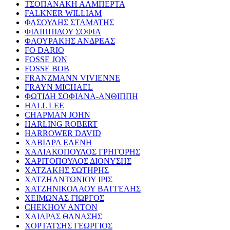
ΤΣΟΠΑΝΑΚΗ ΑΛΜΠΕΡΤΑ
FALKNER WILLIAM
ΦΑΣΟΥΛΗΣ ΣΤΑΜΑΤΗΣ
ΦΙΛΙΠΠΙΔΟΥ ΣΟΦΙΑ
ΦΛΟΥΡΑΚΗΣ ΑΝΔΡΕΑΣ
FO DARIO
FOSSE JON
FOSSE BOB
FRANZMANN VIVIENNE
FRAYN MICHAEL
ΦΩΤΙΔΗ ΣΟΦΙΑΝΑ-ΑΝΘΙΠΠΗ
HALL LEE
CHAPMAN JOHN
HARLING ROBERT
HARROWER DAVID
ΧΑΒΙΑΡΑ ΕΛΕΝΗ
ΧΑΛΙΑΚΟΠΟΥΛΟΣ ΓΡΗΓΟΡΗΣ
ΧΑΡΙΤΟΠΟΥΛΟΣ ΔΙΟΝΥΣΗΣ
ΧΑΤΖΑΚΗΣ ΣΩΤΗΡΗΣ
ΧΑΤΖΗΑΝΤΩΝΙΟΥ ΙΡΙΣ
ΧΑΤΖΗΝΙΚΟΛΑΟΥ ΒΑΓΓΕΛΗΣ
ΧΕΙΜΩΝΑΣ ΓΙΩΡΓΟΣ
CHEKHOV ANTON
ΧΛΙΑΡΑΣ ΘΑΝΑΣΗΣ
ΧΟΡΤΑΤΣΗΣ ΓΕΩΡΓΙΟΣ