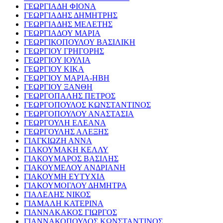
ΓΕΩΡΓΙΑΔΗ ΦΙΟΝΑ
ΓΕΩΡΓΙΑΔΗΣ ΔΗΜΗΤΡΗΣ
ΓΕΩΡΓΙΑΔΗΣ ΜΕΛΕΤΗΣ
ΓΕΩΡΓΙΑΔΟΥ ΜΑΡΙΑ
ΓΕΩΡΓΙΚΟΠΟΥΛΟΥ ΒΑΣΙΛΙΚΗ
ΓΕΩΡΓΙΟΥ ΓΡΗΓΟΡΗΣ
ΓΕΩΡΓΙΟΥ ΙΟΥΛΙΑ
ΓΕΩΡΓΙΟΥ ΚΙΚΑ
ΓΕΩΡΓΙΟΥ ΜΑΡΙΑ-ΗΒΗ
ΓΕΩΡΓΙΟΥ ΞΑΝΘΗ
ΓΕΩΡΓΟΠΑΛΗΣ ΠΕΤΡΟΣ
ΓΕΩΡΓΟΠΟΥΛΟΣ ΚΩΝΣΤΑΝΤΙΝΟΣ
ΓΕΩΡΓΟΠΟΥΛΟΥ ΑΝΑΣΤΑΣΙΑ
ΓΕΩΡΓΟΥΛΗ ΕΛΕΑΝΑ
ΓΕΩΡΓΟΥΛΗΣ ΑΛΕΞΗΣ
ΓΙΑΓΚΙΩΖΗ ΑΝΝΑ
ΓΙΑΚΟΥΜΑΚΗ ΚΕΛΛΥ
ΓΙΑΚΟΥΜΑΡΟΣ ΒΑΣΙΛΗΣ
ΓΙΑΚΟΥΜΕΛΟΥ ΑΝΔΡΙΑΝΗ
ΓΙΑΚΟΥΜΗ ΕΥΤΥΧΙΑ
ΓΙΑΚΟΥΜΟΓΛΟΥ ΔΗΜΗΤΡΑ
ΓΙΑΛΕΛΗΣ ΝΙΚΟΣ
ΓΙΑΜΑΛΗ ΚΑΤΕΡΙΝΑ
ΓΙΑΝΝΑΚΑΚΟΣ ΓΙΩΡΓΟΣ
ΓΙΑΝΝΑΚΟΠΟΥΛΟΣ ΚΩΝΣΤΑΝΤΙΝΟΣ