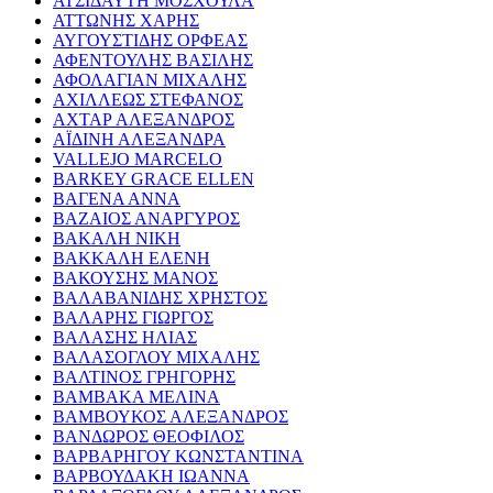
ΑΤΣΙΔΑΥΤΗ ΜΟΣΧΟΥΛΑ
ΑΤΤΩΝΗΣ ΧΑΡΗΣ
ΑΥΓΟΥΣΤΙΔΗΣ ΟΡΦΕΑΣ
ΑΦΕΝΤΟΥΛΗΣ ΒΑΣΙΛΗΣ
ΑΦΟΛΑΓΙΑΝ ΜΙΧΑΛΗΣ
ΑΧΙΛΛΕΩΣ ΣΤΕΦΑΝΟΣ
ΑΧΤΑΡ ΑΛΕΞΑΝΔΡΟΣ
ΑΪΔΙΝΗ ΑΛΕΞΑΝΔΡΑ
VALLEJO MARCELO
BARKEY GRACE ELLEN
ΒΑΓΕΝΑ ΑΝΝΑ
ΒΑΖΑΙΟΣ ΑΝΑΡΓΥΡΟΣ
ΒΑΚΑΛΗ ΝΙΚΗ
ΒΑΚΚΑΛΗ ΕΛΕΝΗ
ΒΑΚΟΥΣΗΣ ΜΑΝΟΣ
ΒΑΛΑΒΑΝΙΔΗΣ ΧΡΗΣΤΟΣ
ΒΑΛΑΡΗΣ ΓΙΩΡΓΟΣ
ΒΑΛΑΣΗΣ ΗΛΙΑΣ
ΒΑΛΑΣΟΓΛΟΥ ΜΙΧΑΛΗΣ
ΒΑΛΤΙΝΟΣ ΓΡΗΓΟΡΗΣ
ΒΑΜΒΑΚΑ ΜΕΛΙΝΑ
ΒΑΜΒΟΥΚΟΣ ΑΛΕΞΑΝΔΡΟΣ
ΒΑΝΔΩΡΟΣ ΘΕΟΦΙΛΟΣ
ΒΑΡΒΑΡΗΓΟΥ ΚΩΝΣΤΑΝΤΙΝΑ
ΒΑΡΒΟΥΔΑΚΗ ΙΩΑΝΝΑ