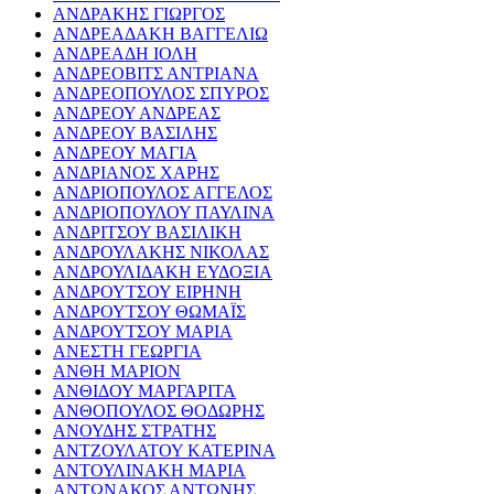
ΑΝΔΡΑΚΗΣ ΓΙΩΡΓΟΣ
ΑΝΔΡΕΑΔΑΚΗ ΒΑΓΓΕΛΙΩ
ΑΝΔΡΕΑΔΗ ΙΟΛΗ
ΑΝΔΡΕΟΒΙΤΣ ΑΝΤΡΙΑΝΑ
ΑΝΔΡΕΟΠΟΥΛΟΣ ΣΠΥΡΟΣ
ΑΝΔΡΕΟΥ ΑΝΔΡΕΑΣ
ΑΝΔΡΕΟΥ ΒΑΣΙΛΗΣ
ΑΝΔΡΕΟΥ ΜΑΓΙΑ
ΑΝΔΡΙΑΝΟΣ ΧΑΡΗΣ
ΑΝΔΡΙΟΠΟΥΛΟΣ ΑΓΓΕΛΟΣ
ΑΝΔΡΙΟΠΟΥΛΟΥ ΠΑΥΛΙΝΑ
ΑΝΔΡΙΤΣΟΥ ΒΑΣΙΛΙΚΗ
ΑΝΔΡΟΥΛΑΚΗΣ ΝΙΚΟΛΑΣ
ΑΝΔΡΟΥΛΙΔΑΚΗ ΕΥΔΟΞΙΑ
ΑΝΔΡΟΥΤΣΟΥ ΕΙΡΗΝΗ
ΑΝΔΡΟΥΤΣΟΥ ΘΩΜΑΪΣ
ΑΝΔΡΟΥΤΣΟΥ ΜΑΡΙΑ
ΑΝΕΣΤΗ ΓΕΩΡΓΙΑ
ΑΝΘΗ ΜΑΡΙΟΝ
ΑΝΘΙΔΟΥ ΜΑΡΓΑΡΙΤΑ
ΑΝΘΟΠΟΥΛΟΣ ΘΟΔΩΡΗΣ
ΑΝΟΥΔΗΣ ΣΤΡΑΤΗΣ
ΑΝΤΖΟΥΛΑΤΟΥ ΚΑΤΕΡΙΝΑ
ΑΝΤΟΥΛΙΝΑΚΗ ΜΑΡΙΑ
ΑΝΤΩΝΑΚΟΣ ΑΝΤΩΝΗΣ