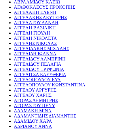
ΑΒΡΑΑΜΙΔΟΥ ΚΛΕΙΩ
ΑΓΑΘΟΚΛΕΟΥΣ ΠΡΟΚΟΠΗΣ
ΑΓΓΕΛΑΚΗ ΕΛΕΝΗ
ΑΓΓΕΛΑΚΗΣ ΛΕΥΤΕΡΗΣ
ΑΓΓΕΛΑΤΟΥ ΔΑΝΑΗ
ΑΓΓΕΛΗ ΒΑΣΙΛΙΚΗ
ΑΓΓΕΛΗ ΓΙΟΥΛΗ
ΑΓΓΕΛΗ ΝΙΚΟΛΕΤΑ
ΑΓΓΕΛΗΣ ΝΙΚΟΛΑΣ
ΑΓΓΕΛΙΔΑΚΗΣ ΜΙΧΑΛΗΣ
ΑΓΓΕΛΙΔΗ ΙΩΑΝΝΑ
ΑΓΓΕΛΙΔΟΥ ΛΑΜΠΡΙΝΗ
ΑΓΓΕΛΙΔΟΥ ΠΕΛΑΓΙΑ
ΑΓΓΕΛΙΔΟΥ ΤΡΥΦΩΝΙΑ
ΑΓΓΕΛΙΤΣΑ ΕΛΕΥΘΕΡΙΑ
ΑΓΓΕΛΟΠΟΥΛΟΥ ΕΥΑ
ΑΓΓΕΛΟΠΟΥΛΟΥ ΚΩΝΣΤΑΝΤΙΝΑ
ΑΓΓΕΛΟΥ ΑΡΓΥΡΗΣ
ΑΓΓΕΛΟΥ ΧΑΡΗΣ
ΑΓΟΡΑΣ ΔΗΜΗΤΡΗΣ
ΑΓΟΡΑΣΤΟΥ ΠΕΝΥ
ΑΔΑΜΑΚΗ ΜΙΝΑ
ΑΔΑΜΑΝΤΙΔΗΣ ΔΙΑΜΑΝΤΗΣ
ΑΔΑΜΙΔΟΥ ΧΑΡΑ
ΑΔΡΙΑΝΟΥ ΑΝΝΑ