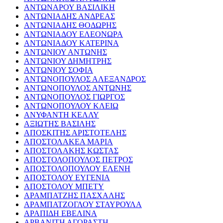
ΑΝΤΩΝΑΡΟΥ ΒΑΣΙΛΙΚΗ
ΑΝΤΩΝΙΑΔΗΣ ΑΝΔΡΕΑΣ
ΑΝΤΩΝΙΑΔΗΣ ΘΟΔΩΡΗΣ
ΑΝΤΩΝΙΑΔΟΥ ΕΛΕΟΝΩΡΑ
ΑΝΤΩΝΙΑΔΟΥ ΚΑΤΕΡΙΝΑ
ΑΝΤΩΝΙΟΥ ΑΝΤΩΝΗΣ
ΑΝΤΩΝΙΟΥ ΔΗΜΗΤΡΗΣ
ΑΝΤΩΝΙΟΥ ΣΟΦΙΑ
ΑΝΤΩΝΟΠΟΥΛΟΣ ΑΛΕΞΑΝΔΡΟΣ
ΑΝΤΩΝΟΠΟΥΛΟΣ ΑΝΤΩΝΗΣ
ΑΝΤΩΝΟΠΟΥΛΟΣ ΓΙΩΡΓΟΣ
ΑΝΤΩΝΟΠΟΥΛΟΥ ΚΛΕΙΩ
ΑΝΥΦΑΝΤΗ ΚΕΛΛΥ
ΑΞΙΩΤΗΣ ΒΑΣΙΛΗΣ
ΑΠΟΣΚΙΤΗΣ ΑΡΙΣΤΟΤΕΛΗΣ
ΑΠΟΣΤΟΛΑΚΕΑ ΜΑΡΙΑ
ΑΠΟΣΤΟΛΑΚΗΣ ΚΩΣΤΑΣ
ΑΠΟΣΤΟΛΟΠΟΥΛΟΣ ΠΕΤΡΟΣ
ΑΠΟΣΤΟΛΟΠΟΥΛΟΥ ΕΛΕΝΗ
ΑΠΟΣΤΟΛΟΥ ΕΥΓΕΝΙΑ
ΑΠΟΣΤΟΛΟΥ ΜΠΕΤΥ
ΑΡΑΜΠΑΤΖΗΣ ΠΑΣΧΑΛΗΣ
ΑΡΑΜΠΑΤΖΟΓΛΟΥ ΣΤΑΥΡΟΥΛΑ
ΑΡΑΠΙΔΗ ΕΒΕΛΙΝΑ
ΑΡΒΑΝΙΤΗ ΑΓΟΡΑΣΤΗ