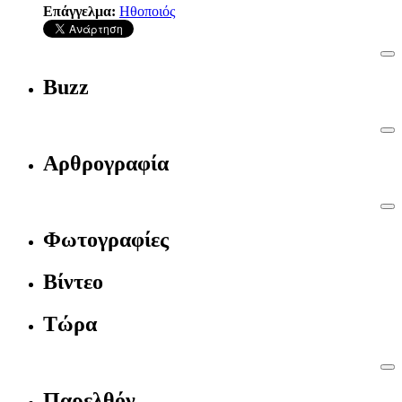
Επάγγελμα:
Ηθοποιός
Buzz
Αρθρογραφία
Φωτογραφίες
Βίντεο
Τώρα
Παρελθόν