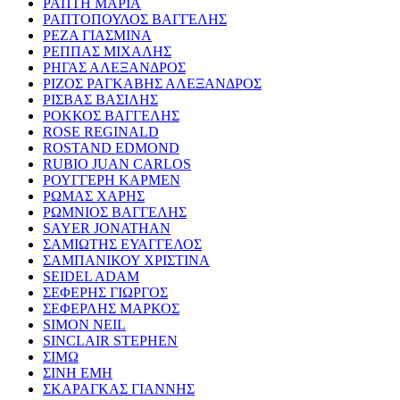
ΡΑΠΤΗ ΜΑΡΙΑ
ΡΑΠΤΟΠΟΥΛΟΣ ΒΑΓΓΕΛΗΣ
ΡΕΖΑ ΓΙΑΣΜΙΝΑ
ΡΕΠΠΑΣ ΜΙΧΑΛΗΣ
ΡΗΓΑΣ ΑΛΕΞΑΝΔΡΟΣ
ΡΙΖΟΣ ΡΑΓΚΑΒΗΣ ΑΛΕΞΑΝΔΡΟΣ
ΡΙΣΒΑΣ ΒΑΣΙΛΗΣ
ΡΟΚΚΟΣ ΒΑΓΓΕΛΗΣ
ROSE REGINALD
ROSTAND EDMOND
RUBIO JUAN CARLOS
ΡΟΥΓΓΕΡΗ ΚΑΡΜΕΝ
ΡΩΜΑΣ ΧΑΡΗΣ
ΡΩΜΝΙΟΣ ΒΑΓΓΕΛΗΣ
SAYER JONATHAN
ΣΑΜΙΩΤΗΣ ΕΥΑΓΓΕΛΟΣ
ΣΑΜΠΑΝΙΚΟΥ ΧΡΙΣΤΙΝΑ
SEIDEL ADAM
ΣΕΦΕΡΗΣ ΓΙΩΡΓΟΣ
ΣΕΦΕΡΛΗΣ ΜΑΡΚΟΣ
SIMON NEIL
SINCLAIR STEPHEN
ΣΙΜΩ
ΣΙΝΗ ΕΜΗ
ΣΚΑΡΑΓΚΑΣ ΓΙΑΝΝΗΣ