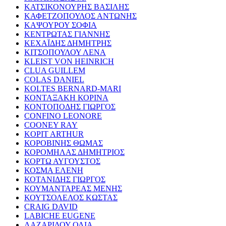
ΚΑΤΣΙΚΟΝΟΥΡΗΣ ΒΑΣΙΛΗΣ
ΚΑΦΕΤΖΟΠΟΥΛΟΣ ΑΝΤΩΝΗΣ
ΚΑΨΟΥΡΟΥ ΣΟΦΙΑ
ΚΕΝΤΡΩΤΑΣ ΓΙΑΝΝΗΣ
ΚΕΧΑΪΔΗΣ ΔΗΜΗΤΡΗΣ
ΚΙΤΣΟΠΟΥΛΟΥ ΛΕΝΑ
KLEIST VON HEINRICH
CLUA GUILLEM
COLAS DANIEL
KOLTES BERNARD-MARI
ΚΟΝΤΑΞΑΚΗ ΚΟΡΙΝΑ
ΚΟΝΤΟΠΟΔΗΣ ΓΙΩΡΓΟΣ
CONFINO LEONORE
COONEY RAY
KOPIT ARTHUR
ΚΟΡΟΒΙΝΗΣ ΘΩΜΑΣ
ΚΟΡΟΜΗΛΑΣ ΔΗΜΗΤΡΙΟΣ
ΚΟΡΤΩ ΑΥΓΟΥΣΤΟΣ
ΚΟΣΜΑ ΕΛΕΝΗ
ΚΟΤΑΝΙΔΗΣ ΓΙΩΡΓΟΣ
ΚΟΥΜΑΝΤΑΡΕΑΣ ΜΕΝΗΣ
ΚΟΥΤΣΟΛΕΛΟΣ ΚΩΣΤΑΣ
CRAIG DAVID
LABICHE EUGENE
ΛΑΖΑΡΙΔΟΥ ΟΛΙΑ