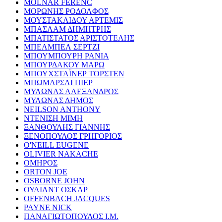
MOLNAR FERENC
ΜΟΡΩΝΗΣ ΡΟΔΟΛΦΟΣ
ΜΟΥΣΤΑΚΛΙΔΟΥ ΑΡΤΕΜΙΣ
ΜΠΑΣΛΑΜ ΔΗΜΗΤΡΗΣ
ΜΠΑΤΙΣΤΑΤΟΣ ΑΡΙΣΤΟΤΕΛΗΣ
ΜΠΕΛΜΠΕΛ ΣΕΡΤΖΙ
ΜΠΟΥΜΠΟΥΡΗ ΡΑΝΙΑ
ΜΠΟΥΡΔΑΚΟΥ ΜΑΡΩ
ΜΠΟΥΧΣΤΑΪΝΕΡ ΤΟΡΣΤΕΝ
ΜΠΩΜΑΡΣΑΙ ΠΙΕΡ
ΜΥΛΩΝΑΣ ΑΛΕΞΑΝΔΡΟΣ
ΜΥΛΩΝΑΣ ΔΗΜΟΣ
NEILSON ANTHONY
ΝΤΕΝΙΣΗ ΜΙΜΗ
ΞΑΝΘΟΥΛΗΣ ΓΙΑΝΝΗΣ
ΞΕΝΟΠΟΥΛΟΣ ΓΡΗΓΟΡΙΟΣ
O'NEILL EUGENE
OLIVIER NAKACHE
ΟΜΗΡΟΣ
ORTON JOE
OSBORNE JOHN
ΟΥΑΙΛΝΤ ΟΣΚΑΡ
OFFENBACH JACQUES
PAYNE NICK
ΠΑΝΑΓΙΩΤΟΠΟΥΛΟΣ Ι.Μ.