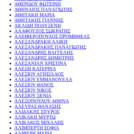
ΑΘΕΡΙΔΟΥ ΦΩΤΕΙΝΗ
ΑΘΗΝΑΙΟΣ ΠΑΝΑΓΙΩΤΗΣ
ΑΘΗΤΑΚΗ ΜΑΡΙΑ
ΑΘΗΤΑΚΗΣ ΓΙΑΝΝΗΣ
ΑΚΛΙΔΗ ΠΟΛΥΞΕΝΗ
ΑΛΑΦΟΥΖΟΣ ΣΩΚΡΑΤΗΣ
ΑΛΕΙΦΕΡΟΠΟΥΛΟΣ ΠΡΟΜΗΘΕΑΣ
ΑΛΕΞΑΝΔΡΑΚΗ ΑΛΙΚΗ
ΑΛΕΞΑΝΔΡΑΚΗΣ ΠΑΝΑΓΙΩΤΗΣ
ΑΛΕΞΑΝΔΡΗΣ ΒΑΓΓΕΛΗΣ
ΑΛΕΞΑΝΔΡΗΣ ΔΗΜΗΤΡΗΣ
ΑΛΕΞΑΝΙΑΝ ΧΡΙΣΤΙΝΑ
ΑΛΕΞΗ ΚΑΤΕΡΙΝΑ
ΑΛΕΞΙΟΥ ΑΓΗΣΙΛΑΟΣ
ΑΛΕΞΙΟΥ ΕΜΜΑΝΟΥΕΛΑ
ΑΛΕΞΙΟΥ ΘΑΝΟΣ
ΑΛΕΞΙΟΥ ΝΙΚΟΣ
ΑΛΕΞΙΟΥ ΞΕΝΙΑ
ΑΛΕΞΟΠΟΥΛΟΥ ΑΘΗΝΑ
ΑΛΕΥΡΑΣ ΘΑΝΑΣΗΣ
ΑΛΙΔΑΚΗΣ ΣΠΥΡΟΣ
ΑΛΙΚΑΚΗ ΜΥΡΤΩ
ΑΛΙΚΑΚΟΣ ΜΙΧΑΛΗΣ
ΑΛΙΜΠΕΡΤΗ ΣΟΦΙΑ
ΑΛΙΦΕΡΗ ΜΑΡΙΑ