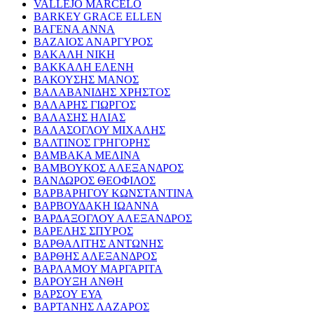
VALLEJO MARCELO
BARKEY GRACE ELLEN
ΒΑΓΕΝΑ ΑΝΝΑ
ΒΑΖΑΙΟΣ ΑΝΑΡΓΥΡΟΣ
ΒΑΚΑΛΗ ΝΙΚΗ
ΒΑΚΚΑΛΗ ΕΛΕΝΗ
ΒΑΚΟΥΣΗΣ ΜΑΝΟΣ
ΒΑΛΑΒΑΝΙΔΗΣ ΧΡΗΣΤΟΣ
ΒΑΛΑΡΗΣ ΓΙΩΡΓΟΣ
ΒΑΛΑΣΗΣ ΗΛΙΑΣ
ΒΑΛΑΣΟΓΛΟΥ ΜΙΧΑΛΗΣ
ΒΑΛΤΙΝΟΣ ΓΡΗΓΟΡΗΣ
ΒΑΜΒΑΚΑ ΜΕΛΙΝΑ
ΒΑΜΒΟΥΚΟΣ ΑΛΕΞΑΝΔΡΟΣ
ΒΑΝΔΩΡΟΣ ΘΕΟΦΙΛΟΣ
ΒΑΡΒΑΡΗΓΟΥ ΚΩΝΣΤΑΝΤΙΝΑ
ΒΑΡΒΟΥΔΑΚΗ ΙΩΑΝΝΑ
ΒΑΡΔΑΞΟΓΛΟΥ ΑΛΕΞΑΝΔΡΟΣ
ΒΑΡΕΛΗΣ ΣΠΥΡΟΣ
ΒΑΡΘΑΛΙΤΗΣ ΑΝΤΩΝΗΣ
ΒΑΡΘΗΣ ΑΛΕΞΑΝΔΡΟΣ
ΒΑΡΛΑΜΟΥ ΜΑΡΓΑΡΙΤΑ
ΒΑΡΟΥΞΗ ΑΝΘΗ
ΒΑΡΣΟΥ ΕΥΑ
ΒΑΡΤΑΝΗΣ ΛΑΖΑΡΟΣ