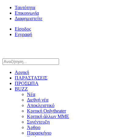
Ταυτότητα
Επικοινωνία
Διαφημιστείτε
Είσοδος
Εγγραφή
Αρχική
ΠΑΡΑΣΤΑΣΕΙΣ
ΠΡΟΣΩΠΑ
BUZZ
Νέα
Διεθνή νέα
Αποκλειστικό
Κριτική Onlytheater
Κριτική άλλων ΜΜΕ
Συνέντευξη
Άρθρο
Παρασκήνιο