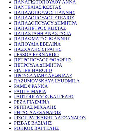
ΠΑΝΑΓΙΩΤΟΠΟΥΛΟΥ ΑΝΝΑ
ΠΑΝΤΕΛΙΑΣ ΚΩΣΤΑΣ
ΠΑΠΑΔΟΠΟΥΛΟΣ ΓΙΑΝΝΗΣ
ΠΑΠΑΔΟΠΟΥΛΟΣ ΣΤΕΛΙΟΣ
ΠΑΠΑΔΟΠΟΥΛΟΥ ΔΗΜΗΤΡΑ
ΠΑΠΑΠΕΤΡΟΣ ΚΩΣΤΑΣ
ΠΑΠΑΣΤΑΘΗ ΑΝΑΣΤΑΣΙΑ
ΠΑΠΛΩΜΑΤΑΣ ΙΩΑΝΝΗΣ
ΠΑΠΟΥΛΙΑ ΕΒΕΛΙΝΑ
ΠΑΣΧΑΛΗΣ ΣΤΡΑΤΗΣ
PESSOA FERNARDO
ΠΕΤΡΟΠΟΥΛΟΣ ΘΟΔΩΡΗΣ
ΠΕΤΡΟΥΛΑ ΔΗΜΗΤΡΑ
PINTER HAROLD
ΠΡΟΥΣΑΛΙΔΗΣ ΛΕΩΝΙΔΑΣ
RAZUMOVSKAYA LYUDMILA
ΡΑΜΕ ΦΡΑΝΚΑ
ΡΑΠΤΗ ΜΑΡΙΑ
ΡΑΠΤΟΠΟΥΛΟΣ ΒΑΓΓΕΛΗΣ
ΡΕΖΑ ΓΙΑΣΜΙΝΑ
ΡΕΠΠΑΣ ΜΙΧΑΛΗΣ
ΡΗΓΑΣ ΑΛΕΞΑΝΔΡΟΣ
ΡΙΖΟΣ ΡΑΓΚΑΒΗΣ ΑΛΕΞΑΝΔΡΟΣ
ΡΙΣΒΑΣ ΒΑΣΙΛΗΣ
ΡΟΚΚΟΣ ΒΑΓΓΕΛΗΣ