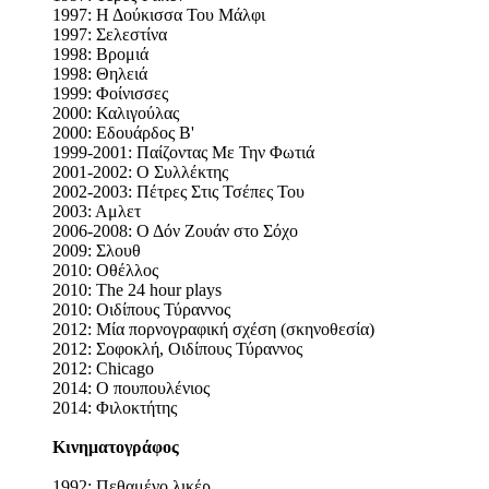
1997: Η Δούκισσα Του Μάλφι
1997: Σελεστίνα
1998: Βρομιά
1998: Θηλειά
1999: Φοίνισσες
2000: Καλιγούλας
2000: Εδουάρδος Β'
1999-2001: Παίζοντας Με Την Φωτιά
2001-2002: Ο Συλλέκτης
2002-2003: Πέτρες Στις Τσέπες Του
2003: Αμλετ
2006-2008: Ο Δόν Ζουάν στο Σόχο
2009: Σλουθ
2010: Οθέλλος
2010: The 24 hour plays
2010: Οιδίπους Τύραννος
2012: Μία πορνογραφική σχέση (σκηνοθεσία)
2012: Σοφοκλή, Οιδίπους Τύραννος
2012: Chicago
2014: Ο πουπουλένιος
2014: Φιλοκτήτης
Κινηματογράφος
1992: Πεθαμένο λικέρ