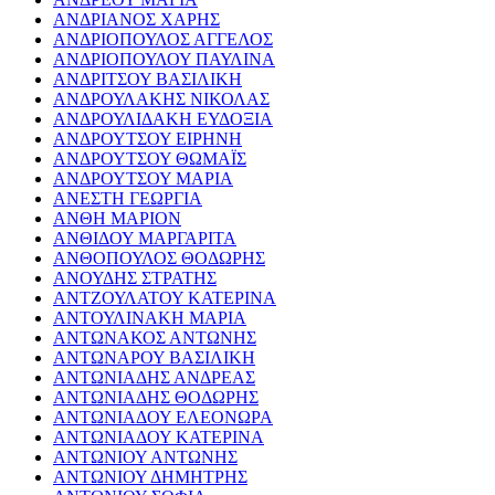
ΑΝΔΡΙΑΝΟΣ ΧΑΡΗΣ
ΑΝΔΡΙΟΠΟΥΛΟΣ ΑΓΓΕΛΟΣ
ΑΝΔΡΙΟΠΟΥΛΟΥ ΠΑΥΛΙΝΑ
ΑΝΔΡΙΤΣΟΥ ΒΑΣΙΛΙΚΗ
ΑΝΔΡΟΥΛΑΚΗΣ ΝΙΚΟΛΑΣ
ΑΝΔΡΟΥΛΙΔΑΚΗ ΕΥΔΟΞΙΑ
ΑΝΔΡΟΥΤΣΟΥ ΕΙΡΗΝΗ
ΑΝΔΡΟΥΤΣΟΥ ΘΩΜΑΪΣ
ΑΝΔΡΟΥΤΣΟΥ ΜΑΡΙΑ
ΑΝΕΣΤΗ ΓΕΩΡΓΙΑ
ΑΝΘΗ ΜΑΡΙΟΝ
ΑΝΘΙΔΟΥ ΜΑΡΓΑΡΙΤΑ
ΑΝΘΟΠΟΥΛΟΣ ΘΟΔΩΡΗΣ
ΑΝΟΥΔΗΣ ΣΤΡΑΤΗΣ
ΑΝΤΖΟΥΛΑΤΟΥ ΚΑΤΕΡΙΝΑ
ΑΝΤΟΥΛΙΝΑΚΗ ΜΑΡΙΑ
ΑΝΤΩΝΑΚΟΣ ΑΝΤΩΝΗΣ
ΑΝΤΩΝΑΡΟΥ ΒΑΣΙΛΙΚΗ
ΑΝΤΩΝΙΑΔΗΣ ΑΝΔΡΕΑΣ
ΑΝΤΩΝΙΑΔΗΣ ΘΟΔΩΡΗΣ
ΑΝΤΩΝΙΑΔΟΥ ΕΛΕΟΝΩΡΑ
ΑΝΤΩΝΙΑΔΟΥ ΚΑΤΕΡΙΝΑ
ΑΝΤΩΝΙΟΥ ΑΝΤΩΝΗΣ
ΑΝΤΩΝΙΟΥ ΔΗΜΗΤΡΗΣ