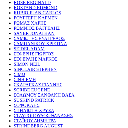
ROSE REGINALD
ROSTAND EDMOND
RUBIO JUAN CARLOS
ΡΟΥΓΓΕΡΗ ΚΑΡΜΕΝ
ΡΩΜΑΣ ΧΑΡΗΣ
ΡΩΜΝΙΟΣ ΒΑΓΓΕΛΗΣ
SAYER JONATHAN
ΣΑΜΙΩΤΗΣ ΕΥΑΓΓΕΛΟΣ
ΣΑΜΠΑΝΙΚΟΥ ΧΡΙΣΤΙΝΑ
SEIDEL ADAM
ΣΕΦΕΡΗΣ ΓΙΩΡΓΟΣ
ΣΕΦΕΡΛΗΣ ΜΑΡΚΟΣ
SIMON NEIL
SINCLAIR STEPHEN
ΣΙΜΩ
ΣΙΝΗ ΕΜΗ
ΣΚΑΡΑΓΚΑΣ ΓΙΑΝΝΗΣ
SCRIBE EUGENE
ΣΟΛΩΜΟΥ ΞΑΝΘΑΚΗ ΒΑΣΑ
SUSKIND PATRICK
ΣΟΦΟΚΛΗΣ
ΣΠΗΛΙΩΤΗ ΧΡΥΣΑ
ΣΤΑΥΡΟΠΟΥΛΟΣ ΘΑΝΑΣΗΣ
ΣΤΑΪΚΟΥ ΔΗΜΗΤΡΑ
STRINDBERG AUGUST