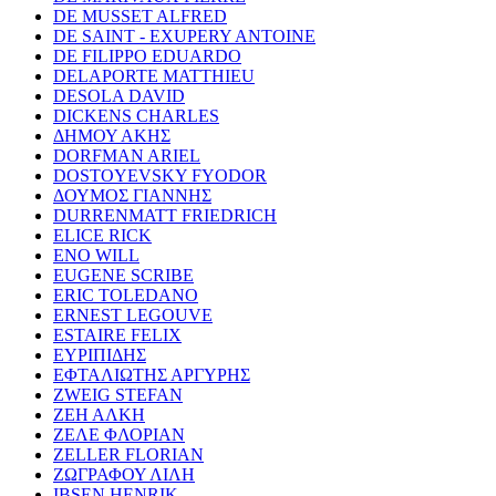
DE MUSSET ALFRED
DE SAINT - EXUPERY ANTOINE
DE FILIPPO EDUARDO
DELAPORTE MATTHIEU
DESOLA DAVID
DICKENS CHARLES
ΔΗΜΟΥ ΑΚΗΣ
DORFMAN ARIEL
DOSTOYEVSKY FYODOR
ΔΟΥΜΟΣ ΓΙΑΝΝΗΣ
DURRENMATT FRIEDRICH
ELICE RICK
ENO WILL
EUGENE SCRIBE
ERIC TOLEDANO
ERNEST LEGOUVE
ESTAIRE FELIX
ΕΥΡΙΠΙΔΗΣ
ΕΦΤΑΛΙΩΤΗΣ ΑΡΓΥΡΗΣ
ZWEIG STEFAN
ΖΕΗ ΑΛΚΗ
ΖΕΛΕ ΦΛΟΡΙΑΝ
ZELLER FLORIAN
ΖΩΓΡΑΦΟΥ ΛΙΛΗ
IBSEN HENRIK