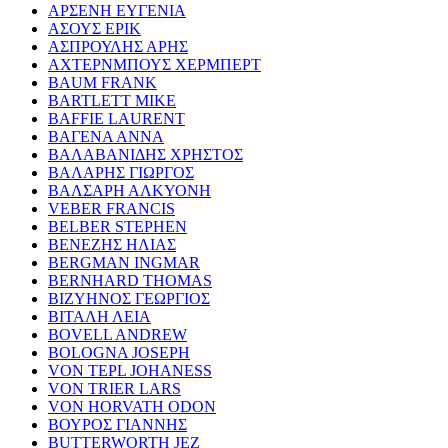
ΑΡΣΕΝΗ ΕΥΓΕΝΙΑ
ΑΣΟΥΣ ΕΡΙΚ
ΑΣΠΡΟΥΛΗΣ ΑΡΗΣ
ΑΧΤΕΡΝΜΠΟΥΣ ΧΕΡΜΠΕΡΤ
BAUM FRANK
BARTLETT MIKE
BAFFIE LAURENT
ΒΑΓΕΝΑ ΑΝΝΑ
ΒΑΛΑΒΑΝΙΔΗΣ ΧΡΗΣΤΟΣ
ΒΑΛΑΡΗΣ ΓΙΩΡΓΟΣ
ΒΑΛΣΑΡΗ ΑΛΚΥΟΝΗ
VEBER FRANCIS
BELBER STEPHEN
ΒΕΝΕΖΗΣ ΗΛΙΑΣ
BERGMAN INGMAR
BERNHARD THOMAS
ΒΙΖΥΗΝΟΣ ΓΕΩΡΓΙΟΣ
ΒΙΤΑΛΗ ΛΕΙΑ
BOVELL ANDREW
BOLOGNA JOSEPH
VON TEPL JOHANESS
VON TRIER LARS
VON HORVATH ODON
ΒΟΥΡΟΣ ΓΙΑΝΝΗΣ
BUTTERWORTH JEZ