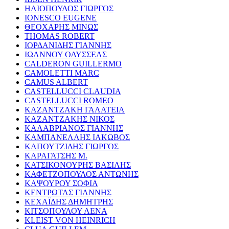
ΗΛΙΟΠΟΥΛΟΣ ΓΙΩΡΓΟΣ
IONESCO EUGENE
ΘΕΟΧΑΡΗΣ ΜΙΝΩΣ
THOMAS ROBERT
ΙΟΡΔΑΝΙΔΗΣ ΓΙΑΝΝΗΣ
ΙΩΑΝΝΟΥ ΟΔΥΣΣΕΑΣ
CALDERON GUILLERMO
CAMOLETTI MARC
CAMUS ALBERT
CASTELLUCCI CLAUDIA
CASTELLUCCI ROMEO
ΚΑΖΑΝΤΖΑΚΗ ΓΑΛΑΤΕΙΑ
ΚΑΖΑΝΤΖΑΚΗΣ ΝΙΚΟΣ
ΚΑΛΑΒΡΙΑΝΟΣ ΓΙΑΝΝΗΣ
ΚΑΜΠΑΝΕΛΛΗΣ ΙΑΚΩΒΟΣ
ΚΑΠΟΥΤΖΙΔΗΣ ΓΙΩΡΓΟΣ
ΚΑΡΑΓΑΤΣΗΣ Μ.
ΚΑΤΣΙΚΟΝΟΥΡΗΣ ΒΑΣΙΛΗΣ
ΚΑΦΕΤΖΟΠΟΥΛΟΣ ΑΝΤΩΝΗΣ
ΚΑΨΟΥΡΟΥ ΣΟΦΙΑ
ΚΕΝΤΡΩΤΑΣ ΓΙΑΝΝΗΣ
ΚΕΧΑΪΔΗΣ ΔΗΜΗΤΡΗΣ
ΚΙΤΣΟΠΟΥΛΟΥ ΛΕΝΑ
KLEIST VON HEINRICH