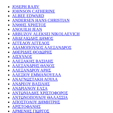
JOSEPH RAJIV
JOHNSON CATHERINE
ALBEE EDWARD
ANDERSEN HANS CHRISTIAN
ΆΝΘΗΣ ΧΡΗΣΤΟΣ
ANOUILH JEAN
ARBUZOV ALEKSEI NIKOLAEVICH
ΑΒΔΕΛΙΩΔΗΣ ΔΗΜΟΣ
ΑΓΓΕΛΟΥ ΑΓΓΕΛΟΣ
ΑΔΑΜΟΠΟΥΛΟΣ ΑΛΕΞΑΝΔΡΟΣ
ΑΘΕΡΙΔΗΣ ΘΟΔΩΡΗΣ
ΑΙΣΧΥΛΟΣ
ΑΛΕΞΑΚΗΣ ΒΑΣΙΛΗΣ
ΑΛΕΞΑΝΔΡΗΣ ΘΑΝΟΣ
ΑΛΕΞΑΝΔΡΟΥ ΑΡΗΣ
ΑΛΕΞΙΟΥ ΕΜΜΑΝΟΥΕΛΑ
ΑΝΑΓΝΩΣΤΑΚΗ ΛΟΥΛΑ
ΑΝΔΡΕΟΥ ΒΑΣΙΛΗΣ
ΑΝΔΡΙΑΝΟΥ ΕΛΣΑ
ΑΝΤΩΝΙΑΔΗΣ ΧΡΙΣΤΟΦΟΡΟΣ
ΑΝΤΩΝΟΠΟΥΛΟΥ ΘΑΛΑΣΣΙΑ
ΑΠΟΣΤΟΛΟΥ ΔΗΜΗΤΡΗΣ
ΑΡΙΣΤΟΦΑΝΗΣ
ΑΡΜΕΝΗΣ ΓΙΩΡΓΟΣ