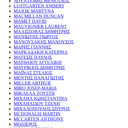
ΛΟΥΝΤΕΜΗΣ ΜΕΝΕΛΑΟΣ
LUSTGARTEN ANDERS
MAJOK MARTYNA
MACMILLAN DUNCAN
MAMET DAVID
MAUVIGNIER LAURENT
ΜΑΛΙΣΣΟΒΑΣ ΔΗΜΗΤΡΗΣ
ΜΑΝΙΩΤΗΣ ΓΙΩΡΓΟΣ
ΜΑΝΟΥΣΑΚΗΣ ΜΑΝΟΥΣΟΣ
ΜΑΡΗΣ ΓΙΑΝΝΗΣ
ΜΑΡΚΑΔΑΚΗ ΚΑΤΕΡΙΝΑ
ΜΑΤΕΣΙΣ ΠΑΥΛΟΣ
ΜΑΤΘΑΙΟΥ ΑΓΓΕΛΙΚΗ
ΜΑΥΡΙΚΙΟΣ ΔΗΜΗΤΡΗΣ
ΜΑΪΝΑΣ ΣΤΕΛΙΟΣ
ΜΕΝΤΗΣ ΠΑΝΑΓΙΩΤΗΣ
MILLER ARTHUR
MIRO JOSEP-MARIA
ΜΙΚΑΕΛΑ ΖΟΥΣΤΗ
ΜΙΧΑΗΛ ΚΩΝΣΤΑΝΤΙΝΑ
ΜΙΧΑΗΛΙΔΟΥ ΤΖΕΝΗ
ΜΙΧΑΛΟΠΟΥΛΟΣ ΣΠΥΡΟΣ
MCDONAGH MARTIN
MCCARTEN ANTHONY
ΜΟΛΙΕΡΟΣ