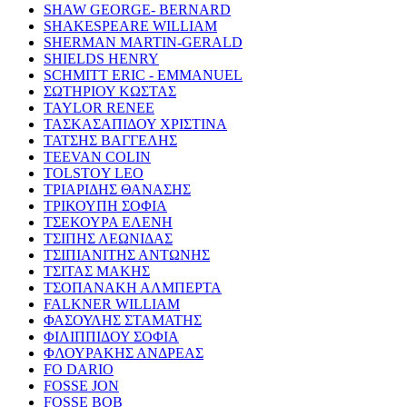
SHAW GEORGE- BERNARD
SHAKESPEARE WILLIAM
SHERMAN MARTIN-GERALD
SHIELDS HENRY
SCHMITT ERIC - EMMANUEL
ΣΩΤΗΡΙΟΥ ΚΩΣΤΑΣ
TAYLOR RENEE
ΤΑΣΚΑΣΑΠΙΔΟΥ ΧΡΙΣΤΙΝΑ
ΤΑΤΣΗΣ ΒΑΓΓΕΛΗΣ
TEEVAN COLIN
TOLSTOY LEO
ΤΡΙΑΡΙΔΗΣ ΘΑΝΑΣΗΣ
ΤΡΙΚΟΥΠΗ ΣΟΦΙΑ
ΤΣΕΚΟΥΡΑ ΕΛΕΝΗ
ΤΣΙΠΗΣ ΛΕΩΝΙΔΑΣ
ΤΣΙΠΙΑΝΙΤΗΣ ΑΝΤΩΝΗΣ
ΤΣΙΤΑΣ ΜΑΚΗΣ
ΤΣΟΠΑΝΑΚΗ ΑΛΜΠΕΡΤΑ
FALKNER WILLIAM
ΦΑΣΟΥΛΗΣ ΣΤΑΜΑΤΗΣ
ΦΙΛΙΠΠΙΔΟΥ ΣΟΦΙΑ
ΦΛΟΥΡΑΚΗΣ ΑΝΔΡΕΑΣ
FO DARIO
FOSSE JON
FOSSE BOB