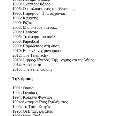
1993: Έναστρος θόλος
1995: Ο τσαλαπετεινός του Wyoming
1996: Παραμονή Πρωτοχρονιάς
1996: Καβάφης
2000: Ριζότο
2003: Μια υπέροχη μέρα...
2004: Hardcore
2005: Το όνειρο του σκύλου
2008: Paperboat
2009: Παράδεισος στη δύση
2010: Επικίνδυνες μαγειρικές
2012: The Telemachy
2013: Ίμβρος-Τένεδος: Της μνήμης και της λήθης
2014: Από έρωτα
2015: The Penal Colony
Τηλεόραση
1991: Θυσία
1992: Γυναίκες
1994: Κόκκινο Φεγγάρι
1994:Ανατομία Ενός Εγκλήματος
1995: Το Τρίτο Στεφάνι
1995: Οι Επαγγελματίες
1996:Λόγω Τιμής