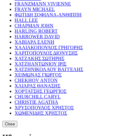
FRANZMANN VIVIENNE
FRAYN MICHAEL
ΦΩΤΙΔΗ ΣΟΦΙΑΝΑ-ΑΝΘΙΠΠΗ
HALL LEE
CHAPMAN JOHN
HARLING ROBERT
HARROWER DAVID
ΧΑΒΙΑΡΑ ΕΛΕΝΗ
ΧΑΛΙΑΚΟΠΟΥΛΟΣ ΓΡΗΓΟΡΗΣ
ΧΑΡΙΤΟΠΟΥΛΟΣ ΔΙΟΝΥΣΗΣ
ΧΑΤΖΑΚΗΣ ΣΩΤΗΡΗΣ
ΧΑΤΖΗΑΝΤΩΝΙΟΥ ΙΡΙΣ
ΧΑΤΖΗΝΙΚΟΛΑΟΥ ΒΑΓΓΕΛΗΣ
ΧΕΙΜΩΝΑΣ ΓΙΩΡΓΟΣ
CHEKHOV ANTON
ΧΛΙΑΡΑΣ ΘΑΝΑΣΗΣ
ΧΟΡΤΑΤΣΗΣ ΓΕΩΡΓΙΟΣ
CHURCHILL CARYL
CHRISTIE AGATHA
ΧΡΥΣΟΠΟΥΛΟΣ ΧΡΗΣΤΟΣ
ΧΩΜΕΝΙΔΗΣ ΧΡΗΣΤΟΣ
Close