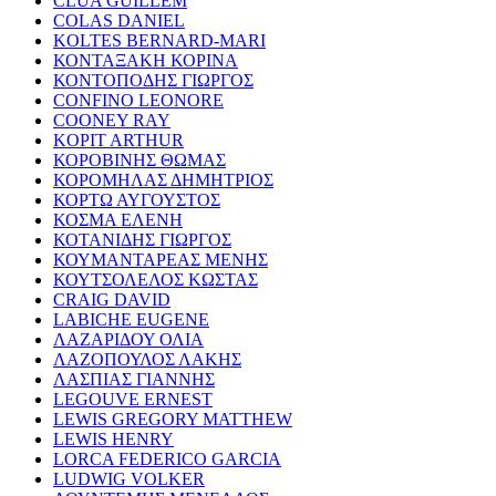
CLUA GUILLEM
COLAS DANIEL
KOLTES BERNARD-MARI
ΚΟΝΤΑΞΑΚΗ ΚΟΡΙΝΑ
ΚΟΝΤΟΠΟΔΗΣ ΓΙΩΡΓΟΣ
CONFINO LEONORE
COONEY RAY
KOPIT ARTHUR
ΚΟΡΟΒΙΝΗΣ ΘΩΜΑΣ
ΚΟΡΟΜΗΛΑΣ ΔΗΜΗΤΡΙΟΣ
ΚΟΡΤΩ ΑΥΓΟΥΣΤΟΣ
ΚΟΣΜΑ ΕΛΕΝΗ
ΚΟΤΑΝΙΔΗΣ ΓΙΩΡΓΟΣ
ΚΟΥΜΑΝΤΑΡΕΑΣ ΜΕΝΗΣ
ΚΟΥΤΣΟΛΕΛΟΣ ΚΩΣΤΑΣ
CRAIG DAVID
LABICHE EUGENE
ΛΑΖΑΡΙΔΟΥ ΟΛΙΑ
ΛΑΖΟΠΟΥΛΟΣ ΛΑΚΗΣ
ΛΑΣΠΙΑΣ ΓΙΑΝΝΗΣ
LEGOUVE ERNEST
LEWIS GREGORY MATTHEW
LEWIS HENRY
LORCA FEDERICO GARCIA
LUDWIG VOLKER