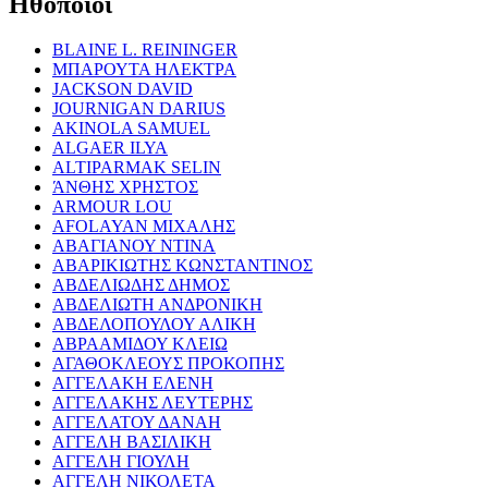
Ηθοποιοί
BLAINE L. REININGER
ΜΠΑΡΟΥΤΑ ΗΛΕΚΤΡΑ
JACKSON DAVID
JOURNIGAN DARIUS
AKINOLA SAMUEL
ALGAER ILYA
ALTIPARMAK SELIN
ΆΝΘΗΣ ΧΡΗΣΤΟΣ
ARMOUR LOU
AFOLAYAN ΜΙΧΑΛΗΣ
ΑΒΑΓΙΑΝΟΥ ΝΤΙΝΑ
ΑΒΑΡΙΚΙΩΤΗΣ ΚΩΝΣΤΑΝΤΙΝΟΣ
ΑΒΔΕΛΙΩΔΗΣ ΔΗΜΟΣ
ΑΒΔΕΛΙΩΤΗ ΑΝΔΡΟΝΙΚΗ
ΑΒΔΕΛΟΠΟΥΛΟΥ ΑΛΙΚΗ
ΑΒΡΑΑΜΙΔΟΥ ΚΛΕΙΩ
ΑΓΑΘΟΚΛΕΟΥΣ ΠΡΟΚΟΠΗΣ
ΑΓΓΕΛΑΚΗ ΕΛΕΝΗ
ΑΓΓΕΛΑΚΗΣ ΛΕΥΤΕΡΗΣ
ΑΓΓΕΛΑΤΟΥ ΔΑΝΑΗ
ΑΓΓΕΛΗ ΒΑΣΙΛΙΚΗ
ΑΓΓΕΛΗ ΓΙΟΥΛΗ
ΑΓΓΕΛΗ ΝΙΚΟΛΕΤΑ