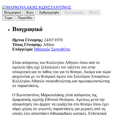
Βιογραφικό
Buzz
Αρθρογραφία
Φωτογραφίες
Βίντεο
Τώρα
Παρελθόν
Βιογραφικό
Ημ/νια Γέννησης:
24/07/1970
Τόπος Γέννησης:
Αθήνα
Επάγγελμα:
Ηθοποιός
Σκηνοθέτης
Είναι απόφοιτος του Κολλεγίου Αθηνών όπου από το
σχολείο ήδη είχε ξεδιπλώσει τον ταλέντο του στην
υποκριτική και το πάθος του για το θέατρο. Ακόμα και τώρα
ασχολείται με το θεατρικό όμιλο του Συλλόγου Αποφοίτων
Κολλεγίου Αθηνών σκηνοθετώντας και πρωταγωνιστώντας
σε παραστάσεις.
Ο Κωνσταντίνος Μαρκουλάκης είναι απόφοιτος της
δραματικής σχολής Εθνινού Θεάτρου. Αμέσως μετά την
αποφοίτηση του άρχισε να εργάζεται στο θέατρο όπου έχει
πάρει μέρος σε γνωστές παραστάσεις για μερικές από τις
οποίες έχει αποσπάσει διθυραμβικές κριτικές. Ενδεικτικά