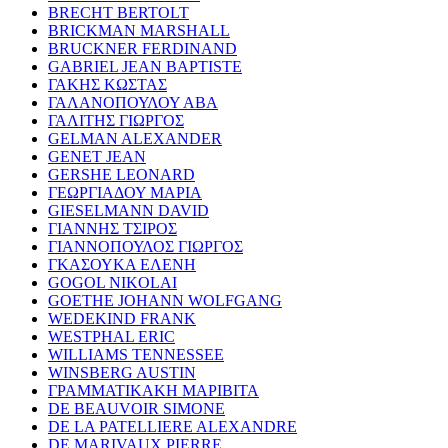
BRECHT BERTOLT
BRICKMAN MARSHALL
BRUCKNER FERDINAND
GABRIEL JEAN BAPTISTE
ΓΑΚΗΣ ΚΩΣΤΑΣ
ΓΑΛΑΝΟΠΟΥΛΟΥ ΑΒΑ
ΓΑΛΙΤΗΣ ΓΙΩΡΓΟΣ
GELMAN ALEXANDER
GENET JEAN
GERSHE LEONARD
ΓΕΩΡΓΙΑΔΟΥ ΜΑΡΙΑ
GIESELMANN DAVID
ΓΙΑΝΝΗΣ ΤΣΙΡΟΣ
ΓΙΑΝΝΟΠΟΥΛΟΣ ΓΙΩΡΓΟΣ
ΓΚΑΣΟΥΚΑ ΕΛΕΝΗ
GOGOL NIKOLAI
GOETHE JOHANN WOLFGANG
WEDEKIND FRANK
WESTPHAL ERIC
WILLIAMS TENNESSEE
WINSBERG AUSTIN
ΓΡΑΜΜΑΤΙΚΑΚΗ ΜΑΡΙΒΙΤΑ
DE BEAUVOIR SIMONE
DE LA PATELLIERE ALEXANDRE
DE MARIVAUX PIERRE