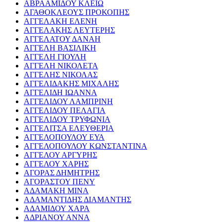
ΑΒΡΑΑΜΙΔΟΥ ΚΛΕΙΩ
ΑΓΑΘΟΚΛΕΟΥΣ ΠΡΟΚΟΠΗΣ
ΑΓΓΕΛΑΚΗ ΕΛΕΝΗ
ΑΓΓΕΛΑΚΗΣ ΛΕΥΤΕΡΗΣ
ΑΓΓΕΛΑΤΟΥ ΔΑΝΑΗ
ΑΓΓΕΛΗ ΒΑΣΙΛΙΚΗ
ΑΓΓΕΛΗ ΓΙΟΥΛΗ
ΑΓΓΕΛΗ ΝΙΚΟΛΕΤΑ
ΑΓΓΕΛΗΣ ΝΙΚΟΛΑΣ
ΑΓΓΕΛΙΔΑΚΗΣ ΜΙΧΑΛΗΣ
ΑΓΓΕΛΙΔΗ ΙΩΑΝΝΑ
ΑΓΓΕΛΙΔΟΥ ΛΑΜΠΡΙΝΗ
ΑΓΓΕΛΙΔΟΥ ΠΕΛΑΓΙΑ
ΑΓΓΕΛΙΔΟΥ ΤΡΥΦΩΝΙΑ
ΑΓΓΕΛΙΤΣΑ ΕΛΕΥΘΕΡΙΑ
ΑΓΓΕΛΟΠΟΥΛΟΥ ΕΥΑ
ΑΓΓΕΛΟΠΟΥΛΟΥ ΚΩΝΣΤΑΝΤΙΝΑ
ΑΓΓΕΛΟΥ ΑΡΓΥΡΗΣ
ΑΓΓΕΛΟΥ ΧΑΡΗΣ
ΑΓΟΡΑΣ ΔΗΜΗΤΡΗΣ
ΑΓΟΡΑΣΤΟΥ ΠΕΝΥ
ΑΔΑΜΑΚΗ ΜΙΝΑ
ΑΔΑΜΑΝΤΙΔΗΣ ΔΙΑΜΑΝΤΗΣ
ΑΔΑΜΙΔΟΥ ΧΑΡΑ
ΑΔΡΙΑΝΟΥ ΑΝΝΑ