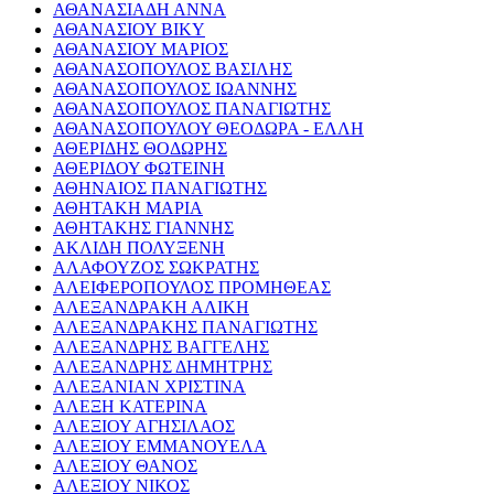
ΑΘΑΝΑΣΙΑΔΗ ΑΝΝΑ
ΑΘΑΝΑΣΙΟΥ ΒΙΚΥ
ΑΘΑΝΑΣΙΟΥ ΜΑΡΙΟΣ
ΑΘΑΝΑΣΟΠΟΥΛΟΣ ΒΑΣΙΛΗΣ
ΑΘΑΝΑΣΟΠΟΥΛΟΣ ΙΩΑΝΝΗΣ
ΑΘΑΝΑΣΟΠΟΥΛΟΣ ΠΑΝΑΓΙΩΤΗΣ
ΑΘΑΝΑΣΟΠΟΥΛΟΥ ΘΕΟΔΩΡΑ - ΕΛΛΗ
ΑΘΕΡΙΔΗΣ ΘΟΔΩΡΗΣ
ΑΘΕΡΙΔΟΥ ΦΩΤΕΙΝΗ
ΑΘΗΝΑΙΟΣ ΠΑΝΑΓΙΩΤΗΣ
ΑΘΗΤΑΚΗ ΜΑΡΙΑ
ΑΘΗΤΑΚΗΣ ΓΙΑΝΝΗΣ
ΑΚΛΙΔΗ ΠΟΛΥΞΕΝΗ
ΑΛΑΦΟΥΖΟΣ ΣΩΚΡΑΤΗΣ
ΑΛΕΙΦΕΡΟΠΟΥΛΟΣ ΠΡΟΜΗΘΕΑΣ
ΑΛΕΞΑΝΔΡΑΚΗ ΑΛΙΚΗ
ΑΛΕΞΑΝΔΡΑΚΗΣ ΠΑΝΑΓΙΩΤΗΣ
ΑΛΕΞΑΝΔΡΗΣ ΒΑΓΓΕΛΗΣ
ΑΛΕΞΑΝΔΡΗΣ ΔΗΜΗΤΡΗΣ
ΑΛΕΞΑΝΙΑΝ ΧΡΙΣΤΙΝΑ
ΑΛΕΞΗ ΚΑΤΕΡΙΝΑ
ΑΛΕΞΙΟΥ ΑΓΗΣΙΛΑΟΣ
ΑΛΕΞΙΟΥ ΕΜΜΑΝΟΥΕΛΑ
ΑΛΕΞΙΟΥ ΘΑΝΟΣ
ΑΛΕΞΙΟΥ ΝΙΚΟΣ