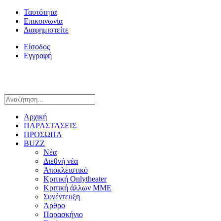
Ταυτότητα
Επικοινωνία
Διαφημιστείτε
Είσοδος
Εγγραφή
Αρχική
ΠΑΡΑΣΤΑΣΕΙΣ
ΠΡΟΣΩΠΑ
BUZZ
Νέα
Διεθνή νέα
Αποκλειστικό
Κριτική Onlytheater
Κριτική άλλων ΜΜΕ
Συνέντευξη
Άρθρο
Παρασκήνιο