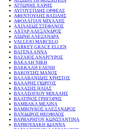
ΑΤΣΙΔΑΥΤΗ ΜΟΣΧΟΥΛΑ
ΑΤΤΩΝΗΣ ΧΑΡΗΣ
ΑΥΓΟΥΣΤΙΔΗΣ ΟΡΦΕΑΣ
ΑΦΕΝΤΟΥΛΗΣ ΒΑΣΙΛΗΣ
ΑΦΟΛΑΓΙΑΝ ΜΙΧΑΛΗΣ
ΑΧΙΛΛΕΩΣ ΣΤΕΦΑΝΟΣ
ΑΧΤΑΡ ΑΛΕΞΑΝΔΡΟΣ
ΑΪΔΙΝΗ ΑΛΕΞΑΝΔΡΑ
VALLEJO MARCELO
BARKEY GRACE ELLEN
ΒΑΓΕΝΑ ΑΝΝΑ
ΒΑΖΑΙΟΣ ΑΝΑΡΓΥΡΟΣ
ΒΑΚΑΛΗ ΝΙΚΗ
ΒΑΚΚΑΛΗ ΕΛΕΝΗ
ΒΑΚΟΥΣΗΣ ΜΑΝΟΣ
ΒΑΛΑΒΑΝΙΔΗΣ ΧΡΗΣΤΟΣ
ΒΑΛΑΡΗΣ ΓΙΩΡΓΟΣ
ΒΑΛΑΣΗΣ ΗΛΙΑΣ
ΒΑΛΑΣΟΓΛΟΥ ΜΙΧΑΛΗΣ
ΒΑΛΤΙΝΟΣ ΓΡΗΓΟΡΗΣ
ΒΑΜΒΑΚΑ ΜΕΛΙΝΑ
ΒΑΜΒΟΥΚΟΣ ΑΛΕΞΑΝΔΡΟΣ
ΒΑΝΔΩΡΟΣ ΘΕΟΦΙΛΟΣ
ΒΑΡΒΑΡΗΓΟΥ ΚΩΝΣΤΑΝΤΙΝΑ
ΒΑΡΒΟΥΔΑΚΗ ΙΩΑΝΝΑ