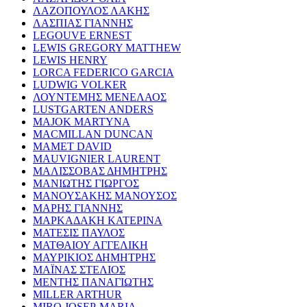
ΛΑΖΟΠΟΥΛΟΣ ΛΑΚΗΣ
ΛΑΣΠΙΑΣ ΓΙΑΝΝΗΣ
LEGOUVE ERNEST
LEWIS GREGORY MATTHEW
LEWIS HENRY
LORCA FEDERICO GARCIA
LUDWIG VOLKER
ΛΟΥΝΤΕΜΗΣ ΜΕΝΕΛΑΟΣ
LUSTGARTEN ANDERS
MAJOK MARTYNA
MACMILLAN DUNCAN
MAMET DAVID
MAUVIGNIER LAURENT
ΜΑΛΙΣΣΟΒΑΣ ΔΗΜΗΤΡΗΣ
ΜΑΝΙΩΤΗΣ ΓΙΩΡΓΟΣ
ΜΑΝΟΥΣΑΚΗΣ ΜΑΝΟΥΣΟΣ
ΜΑΡΗΣ ΓΙΑΝΝΗΣ
ΜΑΡΚΑΔΑΚΗ ΚΑΤΕΡΙΝΑ
ΜΑΤΕΣΙΣ ΠΑΥΛΟΣ
ΜΑΤΘΑΙΟΥ ΑΓΓΕΛΙΚΗ
ΜΑΥΡΙΚΙΟΣ ΔΗΜΗΤΡΗΣ
ΜΑΪΝΑΣ ΣΤΕΛΙΟΣ
ΜΕΝΤΗΣ ΠΑΝΑΓΙΩΤΗΣ
MILLER ARTHUR
MIRO JOSEP-MARIA