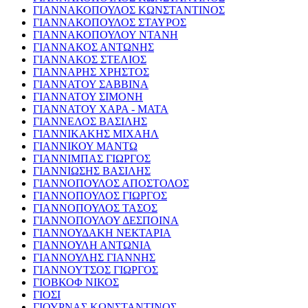
ΓΙΑΝΝΑΚΟΠΟΥΛΟΣ ΚΩΝΣΤΑΝΤΙΝΟΣ
ΓΙΑΝΝΑΚΟΠΟΥΛΟΣ ΣΤΑΥΡΟΣ
ΓΙΑΝΝΑΚΟΠΟΥΛΟΥ ΝΤΑΝΗ
ΓΙΑΝΝΑΚΟΣ ΑΝΤΩΝΗΣ
ΓΙΑΝΝΑΚΟΣ ΣΤΕΛΙΟΣ
ΓΙΑΝΝΑΡΗΣ ΧΡΗΣΤΟΣ
ΓΙΑΝΝΑΤΟΥ ΣΑΒΒΙΝΑ
ΓΙΑΝΝΑΤΟΥ ΣΙΜΟΝΗ
ΓΙΑΝΝΑΤΟΥ ΧΑΡΑ - ΜΑΤΑ
ΓΙΑΝΝΕΛΟΣ ΒΑΣΙΛΗΣ
ΓΙΑΝΝΙΚΑΚΗΣ ΜΙΧΑΗΛ
ΓΙΑΝΝΙΚΟΥ ΜΑΝΤΩ
ΓΙΑΝΝΙΜΠΑΣ ΓΙΩΡΓΟΣ
ΓΙΑΝΝΙΩΣΗΣ ΒΑΣΙΛΗΣ
ΓΙΑΝΝΟΠΟΥΛΟΣ ΑΠΟΣΤΟΛΟΣ
ΓΙΑΝΝΟΠΟΥΛΟΣ ΓΙΩΡΓΟΣ
ΓΙΑΝΝΟΠΟΥΛΟΣ ΤΑΣΟΣ
ΓΙΑΝΝΟΠΟΥΛΟΥ ΔΕΣΠΟΙΝΑ
ΓΙΑΝΝΟΥΔΑΚΗ ΝΕΚΤΑΡΙΑ
ΓΙΑΝΝΟΥΛΗ ΑΝΤΩΝΙΑ
ΓΙΑΝΝΟΥΛΗΣ ΓΙΑΝΝΗΣ
ΓΙΑΝΝΟΥΤΣΟΣ ΓΙΩΡΓΟΣ
ΓΙΟΒΚΟΦ ΝΙΚΟΣ
ΓΙΟΣΙ
ΓΙΟΥΡΝΑΣ ΚΩΝΣΤΑΝΤΙΝΟΣ