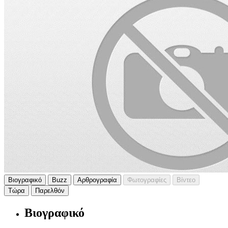
Βιογραφικό
Buzz
Αρθρογραφία
Φωτογραφίες
Βίντεο
Τώρα
Παρελθόν
Βιογραφικό