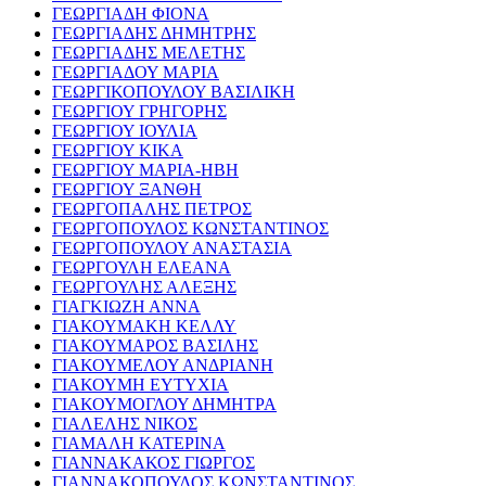
ΓΕΩΡΓΙΑΔΗ ΦΙΟΝΑ
ΓΕΩΡΓΙΑΔΗΣ ΔΗΜΗΤΡΗΣ
ΓΕΩΡΓΙΑΔΗΣ ΜΕΛΕΤΗΣ
ΓΕΩΡΓΙΑΔΟΥ ΜΑΡΙΑ
ΓΕΩΡΓΙΚΟΠΟΥΛΟΥ ΒΑΣΙΛΙΚΗ
ΓΕΩΡΓΙΟΥ ΓΡΗΓΟΡΗΣ
ΓΕΩΡΓΙΟΥ ΙΟΥΛΙΑ
ΓΕΩΡΓΙΟΥ ΚΙΚΑ
ΓΕΩΡΓΙΟΥ ΜΑΡΙΑ-ΗΒΗ
ΓΕΩΡΓΙΟΥ ΞΑΝΘΗ
ΓΕΩΡΓΟΠΑΛΗΣ ΠΕΤΡΟΣ
ΓΕΩΡΓΟΠΟΥΛΟΣ ΚΩΝΣΤΑΝΤΙΝΟΣ
ΓΕΩΡΓΟΠΟΥΛΟΥ ΑΝΑΣΤΑΣΙΑ
ΓΕΩΡΓΟΥΛΗ ΕΛΕΑΝΑ
ΓΕΩΡΓΟΥΛΗΣ ΑΛΕΞΗΣ
ΓΙΑΓΚΙΩΖΗ ΑΝΝΑ
ΓΙΑΚΟΥΜΑΚΗ ΚΕΛΛΥ
ΓΙΑΚΟΥΜΑΡΟΣ ΒΑΣΙΛΗΣ
ΓΙΑΚΟΥΜΕΛΟΥ ΑΝΔΡΙΑΝΗ
ΓΙΑΚΟΥΜΗ ΕΥΤΥΧΙΑ
ΓΙΑΚΟΥΜΟΓΛΟΥ ΔΗΜΗΤΡΑ
ΓΙΑΛΕΛΗΣ ΝΙΚΟΣ
ΓΙΑΜΑΛΗ ΚΑΤΕΡΙΝΑ
ΓΙΑΝΝΑΚΑΚΟΣ ΓΙΩΡΓΟΣ
ΓΙΑΝΝΑΚΟΠΟΥΛΟΣ ΚΩΝΣΤΑΝΤΙΝΟΣ