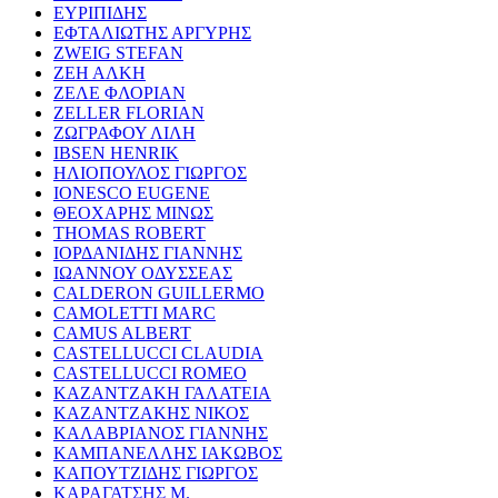
ΕΥΡΙΠΙΔΗΣ
ΕΦΤΑΛΙΩΤΗΣ ΑΡΓΥΡΗΣ
ZWEIG STEFAN
ΖΕΗ ΑΛΚΗ
ΖΕΛΕ ΦΛΟΡΙΑΝ
ZELLER FLORIAN
ΖΩΓΡΑΦΟΥ ΛΙΛΗ
IBSEN HENRIK
ΗΛΙΟΠΟΥΛΟΣ ΓΙΩΡΓΟΣ
IONESCO EUGENE
ΘΕΟΧΑΡΗΣ ΜΙΝΩΣ
THOMAS ROBERT
ΙΟΡΔΑΝΙΔΗΣ ΓΙΑΝΝΗΣ
ΙΩΑΝΝΟΥ ΟΔΥΣΣΕΑΣ
CALDERON GUILLERMO
CAMOLETTI MARC
CAMUS ALBERT
CASTELLUCCI CLAUDIA
CASTELLUCCI ROMEO
ΚΑΖΑΝΤΖΑΚΗ ΓΑΛΑΤΕΙΑ
ΚΑΖΑΝΤΖΑΚΗΣ ΝΙΚΟΣ
ΚΑΛΑΒΡΙΑΝΟΣ ΓΙΑΝΝΗΣ
ΚΑΜΠΑΝΕΛΛΗΣ ΙΑΚΩΒΟΣ
ΚΑΠΟΥΤΖΙΔΗΣ ΓΙΩΡΓΟΣ
ΚΑΡΑΓΑΤΣΗΣ Μ.