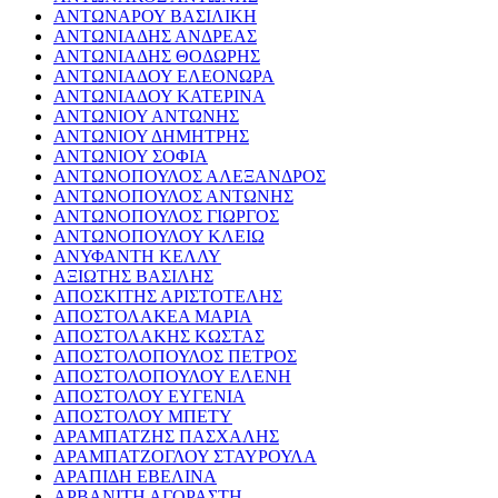
ΑΝΤΩΝΑΡΟΥ ΒΑΣΙΛΙΚΗ
ΑΝΤΩΝΙΑΔΗΣ ΑΝΔΡΕΑΣ
ΑΝΤΩΝΙΑΔΗΣ ΘΟΔΩΡΗΣ
ΑΝΤΩΝΙΑΔΟΥ ΕΛΕΟΝΩΡΑ
ΑΝΤΩΝΙΑΔΟΥ ΚΑΤΕΡΙΝΑ
ΑΝΤΩΝΙΟΥ ΑΝΤΩΝΗΣ
ΑΝΤΩΝΙΟΥ ΔΗΜΗΤΡΗΣ
ΑΝΤΩΝΙΟΥ ΣΟΦΙΑ
ΑΝΤΩΝΟΠΟΥΛΟΣ ΑΛΕΞΑΝΔΡΟΣ
ΑΝΤΩΝΟΠΟΥΛΟΣ ΑΝΤΩΝΗΣ
ΑΝΤΩΝΟΠΟΥΛΟΣ ΓΙΩΡΓΟΣ
ΑΝΤΩΝΟΠΟΥΛΟΥ ΚΛΕΙΩ
ΑΝΥΦΑΝΤΗ ΚΕΛΛΥ
ΑΞΙΩΤΗΣ ΒΑΣΙΛΗΣ
ΑΠΟΣΚΙΤΗΣ ΑΡΙΣΤΟΤΕΛΗΣ
ΑΠΟΣΤΟΛΑΚΕΑ ΜΑΡΙΑ
ΑΠΟΣΤΟΛΑΚΗΣ ΚΩΣΤΑΣ
ΑΠΟΣΤΟΛΟΠΟΥΛΟΣ ΠΕΤΡΟΣ
ΑΠΟΣΤΟΛΟΠΟΥΛΟΥ ΕΛΕΝΗ
ΑΠΟΣΤΟΛΟΥ ΕΥΓΕΝΙΑ
ΑΠΟΣΤΟΛΟΥ ΜΠΕΤΥ
ΑΡΑΜΠΑΤΖΗΣ ΠΑΣΧΑΛΗΣ
ΑΡΑΜΠΑΤΖΟΓΛΟΥ ΣΤΑΥΡΟΥΛΑ
ΑΡΑΠΙΔΗ ΕΒΕΛΙΝΑ
ΑΡΒΑΝΙΤΗ ΑΓΟΡΑΣΤΗ