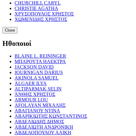
CHURCHILL CARYL
CHRISTIE AGATHA
ΧΡΥΣΟΠΟΥΛΟΣ ΧΡΗΣΤΟΣ
ΧΩΜΕΝΙΔΗΣ ΧΡΗΣΤΟΣ
Close
Ηθοποιοί
BLAINE L. REININGER
ΜΠΑΡΟΥΤΑ ΗΛΕΚΤΡΑ
JACKSON DAVID
JOURNIGAN DARIUS
AKINOLA SAMUEL
ALGAER ILYA
ALTIPARMAK SELIN
ΆΝΘΗΣ ΧΡΗΣΤΟΣ
ARMOUR LOU
AFOLAYAN ΜΙΧΑΛΗΣ
ΑΒΑΓΙΑΝΟΥ ΝΤΙΝΑ
ΑΒΑΡΙΚΙΩΤΗΣ ΚΩΝΣΤΑΝΤΙΝΟΣ
ΑΒΔΕΛΙΩΔΗΣ ΔΗΜΟΣ
ΑΒΔΕΛΙΩΤΗ ΑΝΔΡΟΝΙΚΗ
ΑΒΔΕΛΟΠΟΥΛΟΥ ΑΛΙΚΗ