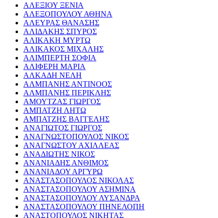
ΑΛΕΞΙΟΥ ΞΕΝΙΑ
ΑΛΕΞΟΠΟΥΛΟΥ ΑΘΗΝΑ
ΑΛΕΥΡΑΣ ΘΑΝΑΣΗΣ
ΑΛΙΔΑΚΗΣ ΣΠΥΡΟΣ
ΑΛΙΚΑΚΗ ΜΥΡΤΩ
ΑΛΙΚΑΚΟΣ ΜΙΧΑΛΗΣ
ΑΛΙΜΠΕΡΤΗ ΣΟΦΙΑ
ΑΛΙΦΕΡΗ ΜΑΡΙΑ
ΑΛΚΑΔΗ ΝΕΛΗ
ΑΛΜΠΑΝΗΣ ΑΝΤΙΝΟΟΣ
ΑΛΜΠΑΝΗΣ ΠΕΡΙΚΛΗΣ
ΑΜΟΥΤΖΑΣ ΓΙΩΡΓΟΣ
ΑΜΠΑΤΖΗ ΛΗΤΩ
ΑΜΠΑΤΖΗΣ ΒΑΓΓΕΛΗΣ
ΑΝΑΓΙΩΤΟΣ ΓΙΩΡΓΟΣ
ΑΝΑΓΝΩΣΤΟΠΟΥΛΟΣ ΝΙΚΟΣ
ΑΝΑΓΝΩΣΤΟΥ ΑΧΙΛΛΕΑΣ
ΑΝΑΔΙΩΤΗΣ ΝΙΚΟΣ
ΑΝΑΝΙΑΔΗΣ ΑΝΘΙΜΟΣ
ΑΝΑΝΙΑΔΟΥ ΑΡΓΥΡΩ
ΑΝΑΣΤΑΣΟΠΟΥΛΟΣ ΝΙΚΟΛΑΣ
ΑΝΑΣΤΑΣΟΠΟΥΛΟΥ ΑΣΗΜΙΝΑ
ΑΝΑΣΤΑΣΟΠΟΥΛΟΥ ΛΥΣΑΝΔΡΑ
ΑΝΑΣΤΑΣΟΠΟΥΛΟΥ ΠΗΝΕΛΟΠΗ
ΑΝΑΣΤΟΠΟΥΛΟΣ ΝΙΚΗΤΑΣ