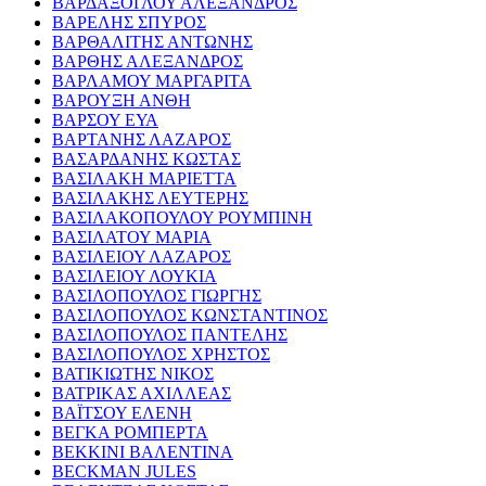
ΒΑΡΔΑΞΟΓΛΟΥ ΑΛΕΞΑΝΔΡΟΣ
ΒΑΡΕΛΗΣ ΣΠΥΡΟΣ
ΒΑΡΘΑΛΙΤΗΣ ΑΝΤΩΝΗΣ
ΒΑΡΘΗΣ ΑΛΕΞΑΝΔΡΟΣ
ΒΑΡΛΑΜΟΥ ΜΑΡΓΑΡΙΤΑ
ΒΑΡΟΥΞΗ ΑΝΘΗ
ΒΑΡΣΟΥ ΕΥΑ
ΒΑΡΤΑΝΗΣ ΛΑΖΑΡΟΣ
ΒΑΣΑΡΔΑΝΗΣ ΚΩΣΤΑΣ
ΒΑΣΙΛΑΚΗ ΜΑΡΙΕΤΤΑ
ΒΑΣΙΛΑΚΗΣ ΛΕΥΤΕΡΗΣ
ΒΑΣΙΛΑΚΟΠΟΥΛΟΥ ΡΟΥΜΠΙΝΗ
ΒΑΣΙΛΑΤΟΥ ΜΑΡΙΑ
ΒΑΣΙΛΕΙΟΥ ΛΑΖΑΡΟΣ
ΒΑΣΙΛΕΙΟΥ ΛΟΥΚΙΑ
ΒΑΣΙΛΟΠΟΥΛΟΣ ΓΙΩΡΓΗΣ
ΒΑΣΙΛΟΠΟΥΛΟΣ ΚΩΝΣΤΑΝΤΙΝΟΣ
ΒΑΣΙΛΟΠΟΥΛΟΣ ΠΑΝΤΕΛΗΣ
ΒΑΣΙΛΟΠΟΥΛΟΣ ΧΡΗΣΤΟΣ
ΒΑΤΙΚΙΩΤΗΣ ΝΙΚΟΣ
ΒΑΤΡΙΚΑΣ ΑΧΙΛΛΕΑΣ
ΒΑΪΤΣΟΥ ΕΛΕΝΗ
ΒΕΓΚΑ ΡΟΜΠΕΡΤΑ
ΒΕΚΚΙΝΙ ΒΑΛΕΝΤΙΝΑ
BECKMAN JULES