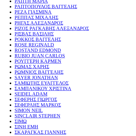
ΡΑΠΤΗ ΜΑΡΙΑ
ΡΑΠΤΟΠΟΥΛΟΣ ΒΑΓΓΕΛΗΣ
ΡΕΖΑ ΓΙΑΣΜΙΝΑ
ΡΕΠΠΑΣ ΜΙΧΑΛΗΣ
ΡΗΓΑΣ ΑΛΕΞΑΝΔΡΟΣ
ΡΙΖΟΣ ΡΑΓΚΑΒΗΣ ΑΛΕΞΑΝΔΡΟΣ
ΡΙΣΒΑΣ ΒΑΣΙΛΗΣ
ΡΟΚΚΟΣ ΒΑΓΓΕΛΗΣ
ROSE REGINALD
ROSTAND EDMOND
RUBIO JUAN CARLOS
ΡΟΥΓΓΕΡΗ ΚΑΡΜΕΝ
ΡΩΜΑΣ ΧΑΡΗΣ
ΡΩΜΝΙΟΣ ΒΑΓΓΕΛΗΣ
SAYER JONATHAN
ΣΑΜΙΩΤΗΣ ΕΥΑΓΓΕΛΟΣ
ΣΑΜΠΑΝΙΚΟΥ ΧΡΙΣΤΙΝΑ
SEIDEL ADAM
ΣΕΦΕΡΗΣ ΓΙΩΡΓΟΣ
ΣΕΦΕΡΛΗΣ ΜΑΡΚΟΣ
SIMON NEIL
SINCLAIR STEPHEN
ΣΙΜΩ
ΣΙΝΗ ΕΜΗ
ΣΚΑΡΑΓΚΑΣ ΓΙΑΝΝΗΣ