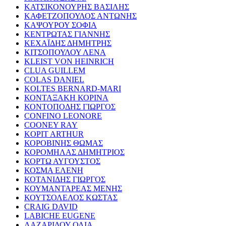
ΚΑΤΣΙΚΟΝΟΥΡΗΣ ΒΑΣΙΛΗΣ
ΚΑΦΕΤΖΟΠΟΥΛΟΣ ΑΝΤΩΝΗΣ
ΚΑΨΟΥΡΟΥ ΣΟΦΙΑ
ΚΕΝΤΡΩΤΑΣ ΓΙΑΝΝΗΣ
ΚΕΧΑΪΔΗΣ ΔΗΜΗΤΡΗΣ
ΚΙΤΣΟΠΟΥΛΟΥ ΛΕΝΑ
KLEIST VON HEINRICH
CLUA GUILLEM
COLAS DANIEL
KOLTES BERNARD-MARI
ΚΟΝΤΑΞΑΚΗ ΚΟΡΙΝΑ
ΚΟΝΤΟΠΟΔΗΣ ΓΙΩΡΓΟΣ
CONFINO LEONORE
COONEY RAY
KOPIT ARTHUR
ΚΟΡΟΒΙΝΗΣ ΘΩΜΑΣ
ΚΟΡΟΜΗΛΑΣ ΔΗΜΗΤΡΙΟΣ
ΚΟΡΤΩ ΑΥΓΟΥΣΤΟΣ
ΚΟΣΜΑ ΕΛΕΝΗ
ΚΟΤΑΝΙΔΗΣ ΓΙΩΡΓΟΣ
ΚΟΥΜΑΝΤΑΡΕΑΣ ΜΕΝΗΣ
ΚΟΥΤΣΟΛΕΛΟΣ ΚΩΣΤΑΣ
CRAIG DAVID
LABICHE EUGENE
ΛΑΖΑΡΙΔΟΥ ΟΛΙΑ