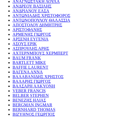
ΑΝΑΓΝΩΣΤΑΚΗ ΛΟΥΛΑ
ΑΝΔΡΕΟΥ ΒΑΣΙΛΗΣ
ΑΝΔΡΙΑΝΟΥ ΕΛΣΑ
ΑΝΤΩΝΙΑΔΗΣ ΧΡΙΣΤΟΦΟΡΟΣ
ΑΝΤΩΝΟΠΟΥΛΟΥ ΘΑΛΑΣΣΙΑ
ΑΠΟΣΤΟΛΟΥ ΔΗΜΗΤΡΗΣ
ΑΡΙΣΤΟΦΑΝΗΣ
ΑΡΜΕΝΗΣ ΓΙΩΡΓΟΣ
ΑΡΣΕΝΗ ΕΥΓΕΝΙΑ
ΑΣΟΥΣ ΕΡΙΚ
ΑΣΠΡΟΥΛΗΣ ΑΡΗΣ
ΑΧΤΕΡΝΜΠΟΥΣ ΧΕΡΜΠΕΡΤ
BAUM FRANK
BARTLETT MIKE
BAFFIE LAURENT
ΒΑΓΕΝΑ ΑΝΝΑ
ΒΑΛΑΒΑΝΙΔΗΣ ΧΡΗΣΤΟΣ
ΒΑΛΑΡΗΣ ΓΙΩΡΓΟΣ
ΒΑΛΣΑΡΗ ΑΛΚΥΟΝΗ
VEBER FRANCIS
BELBER STEPHEN
ΒΕΝΕΖΗΣ ΗΛΙΑΣ
BERGMAN INGMAR
BERNHARD THOMAS
ΒΙΖΥΗΝΟΣ ΓΕΩΡΓΙΟΣ