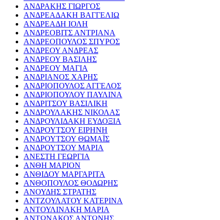
ΑΝΔΡΑΚΗΣ ΓΙΩΡΓΟΣ
ΑΝΔΡΕΑΔΑΚΗ ΒΑΓΓΕΛΙΩ
ΑΝΔΡΕΑΔΗ ΙΟΛΗ
ΑΝΔΡΕΟΒΙΤΣ ΑΝΤΡΙΑΝΑ
ΑΝΔΡΕΟΠΟΥΛΟΣ ΣΠΥΡΟΣ
ΑΝΔΡΕΟΥ ΑΝΔΡΕΑΣ
ΑΝΔΡΕΟΥ ΒΑΣΙΛΗΣ
ΑΝΔΡΕΟΥ ΜΑΓΙΑ
ΑΝΔΡΙΑΝΟΣ ΧΑΡΗΣ
ΑΝΔΡΙΟΠΟΥΛΟΣ ΑΓΓΕΛΟΣ
ΑΝΔΡΙΟΠΟΥΛΟΥ ΠΑΥΛΙΝΑ
ΑΝΔΡΙΤΣΟΥ ΒΑΣΙΛΙΚΗ
ΑΝΔΡΟΥΛΑΚΗΣ ΝΙΚΟΛΑΣ
ΑΝΔΡΟΥΛΙΔΑΚΗ ΕΥΔΟΞΙΑ
ΑΝΔΡΟΥΤΣΟΥ ΕΙΡΗΝΗ
ΑΝΔΡΟΥΤΣΟΥ ΘΩΜΑΪΣ
ΑΝΔΡΟΥΤΣΟΥ ΜΑΡΙΑ
ΑΝΕΣΤΗ ΓΕΩΡΓΙΑ
ΑΝΘΗ ΜΑΡΙΟΝ
ΑΝΘΙΔΟΥ ΜΑΡΓΑΡΙΤΑ
ΑΝΘΟΠΟΥΛΟΣ ΘΟΔΩΡΗΣ
ΑΝΟΥΔΗΣ ΣΤΡΑΤΗΣ
ΑΝΤΖΟΥΛΑΤΟΥ ΚΑΤΕΡΙΝΑ
ΑΝΤΟΥΛΙΝΑΚΗ ΜΑΡΙΑ
ΑΝΤΩΝΑΚΟΣ ΑΝΤΩΝΗΣ