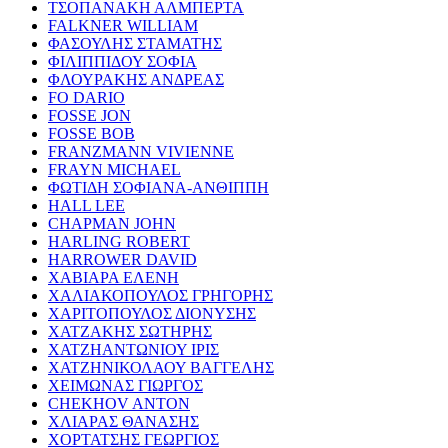
ΤΣΟΠΑΝΑΚΗ ΑΛΜΠΕΡΤΑ
FALKNER WILLIAM
ΦΑΣΟΥΛΗΣ ΣΤΑΜΑΤΗΣ
ΦΙΛΙΠΠΙΔΟΥ ΣΟΦΙΑ
ΦΛΟΥΡΑΚΗΣ ΑΝΔΡΕΑΣ
FO DARIO
FOSSE JON
FOSSE BOB
FRANZMANN VIVIENNE
FRAYN MICHAEL
ΦΩΤΙΔΗ ΣΟΦΙΑΝΑ-ΑΝΘΙΠΠΗ
HALL LEE
CHAPMAN JOHN
HARLING ROBERT
HARROWER DAVID
ΧΑΒΙΑΡΑ ΕΛΕΝΗ
ΧΑΛΙΑΚΟΠΟΥΛΟΣ ΓΡΗΓΟΡΗΣ
ΧΑΡΙΤΟΠΟΥΛΟΣ ΔΙΟΝΥΣΗΣ
ΧΑΤΖΑΚΗΣ ΣΩΤΗΡΗΣ
ΧΑΤΖΗΑΝΤΩΝΙΟΥ ΙΡΙΣ
ΧΑΤΖΗΝΙΚΟΛΑΟΥ ΒΑΓΓΕΛΗΣ
ΧΕΙΜΩΝΑΣ ΓΙΩΡΓΟΣ
CHEKHOV ANTON
ΧΛΙΑΡΑΣ ΘΑΝΑΣΗΣ
ΧΟΡΤΑΤΣΗΣ ΓΕΩΡΓΙΟΣ