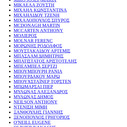
ΜΙΚΑΕΛΑ ΖΟΥΣΤΗ
ΜΙΧΑΗΛ ΚΩΝΣΤΑΝΤΙΝΑ
ΜΙΧΑΗΛΙΔΟΥ ΤΖΕΝΗ
ΜΙΧΑΛΟΠΟΥΛΟΣ ΣΠΥΡΟΣ
MCDONAGH MARTIN
MCCARTEN ANTHONY
ΜΟΛΙΕΡΟΣ
MOLNAR FERENC
ΜΟΡΩΝΗΣ ΡΟΔΟΛΦΟΣ
ΜΟΥΣΤΑΚΛΙΔΟΥ ΑΡΤΕΜΙΣ
ΜΠΑΣΛΑΜ ΔΗΜΗΤΡΗΣ
ΜΠΑΤΙΣΤΑΤΟΣ ΑΡΙΣΤΟΤΕΛΗΣ
ΜΠΕΛΜΠΕΛ ΣΕΡΤΖΙ
ΜΠΟΥΜΠΟΥΡΗ ΡΑΝΙΑ
ΜΠΟΥΡΔΑΚΟΥ ΜΑΡΩ
ΜΠΟΥΧΣΤΑΪΝΕΡ ΤΟΡΣΤΕΝ
ΜΠΩΜΑΡΣΑΙ ΠΙΕΡ
ΜΥΛΩΝΑΣ ΑΛΕΞΑΝΔΡΟΣ
ΜΥΛΩΝΑΣ ΔΗΜΟΣ
NEILSON ANTHONY
ΝΤΕΝΙΣΗ ΜΙΜΗ
ΞΑΝΘΟΥΛΗΣ ΓΙΑΝΝΗΣ
ΞΕΝΟΠΟΥΛΟΣ ΓΡΗΓΟΡΙΟΣ
O'NEILL EUGENE