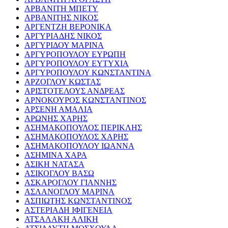
ΑΡΒΑΝΙΤΗ ΜΠΕΤΥ
ΑΡΒΑΝΙΤΗΣ ΝΙΚΟΣ
ΑΡΓΕΝΤΖΗ ΒΕΡΟΝΙΚΑ
ΑΡΓΥΡΙΑΔΗΣ ΝΙΚΟΣ
ΑΡΓΥΡΙΔΟΥ ΜΑΡΙΝΑ
ΑΡΓΥΡΟΠΟΥΛΟΥ ΕΥΡΩΠΗ
ΑΡΓΥΡΟΠΟΥΛΟΥ ΕΥΤΥΧΙΑ
ΑΡΓΥΡΟΠΟΥΛΟΥ ΚΩΝΣΤΑΝΤΙΝΑ
ΑΡΖΟΓΛΟΥ ΚΩΣΤΑΣ
ΑΡΙΣΤΟΤΕΛΟΥΣ ΑΝΔΡΕΑΣ
ΑΡΝΟΚΟΥΡΟΣ ΚΩΝΣΤΑΝΤΙΝΟΣ
ΑΡΣΕΝΗ ΑΜΑΛΙΑ
ΑΡΩΝΗΣ ΧΑΡΗΣ
ΑΣΗΜΑΚΟΠΟΥΛΟΣ ΠΕΡΙΚΛΗΣ
ΑΣΗΜΑΚΟΠΟΥΛΟΣ ΧΑΡΗΣ
ΑΣΗΜΑΚΟΠΟΥΛΟΥ ΙΩΑΝΝΑ
ΑΣΗΜΙΝΑ ΧΑΡΑ
ΑΣΙΚΗ ΝΑΤΑΣΑ
ΑΣΙΚΟΓΛΟΥ ΒΑΣΩ
ΑΣΚΑΡΟΓΛΟΥ ΓΙΑΝΝΗΣ
ΑΣΛΑΝΟΓΛΟΥ ΜΑΡΙΝΑ
ΑΣΠΙΩΤΗΣ ΚΩΝΣΤΑΝΤΙΝΟΣ
ΑΣΤΕΡΙΑΔΗ ΙΦΙΓΕΝΕΙΑ
ΑΤΣΑΛΑΚΗ ΑΛΙΚΗ