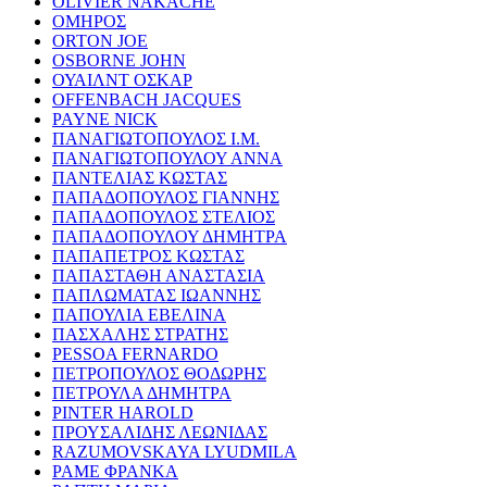
OLIVIER NAKACHE
ΟΜΗΡΟΣ
ORTON JOE
OSBORNE JOHN
ΟΥΑΙΛΝΤ ΟΣΚΑΡ
OFFENBACH JACQUES
PAYNE NICK
ΠΑΝΑΓΙΩΤΟΠΟΥΛΟΣ Ι.Μ.
ΠΑΝΑΓΙΩΤΟΠΟΥΛΟΥ ΑΝΝΑ
ΠΑΝΤΕΛΙΑΣ ΚΩΣΤΑΣ
ΠΑΠΑΔΟΠΟΥΛΟΣ ΓΙΑΝΝΗΣ
ΠΑΠΑΔΟΠΟΥΛΟΣ ΣΤΕΛΙΟΣ
ΠΑΠΑΔΟΠΟΥΛΟΥ ΔΗΜΗΤΡΑ
ΠΑΠΑΠΕΤΡΟΣ ΚΩΣΤΑΣ
ΠΑΠΑΣΤΑΘΗ ΑΝΑΣΤΑΣΙΑ
ΠΑΠΛΩΜΑΤΑΣ ΙΩΑΝΝΗΣ
ΠΑΠΟΥΛΙΑ ΕΒΕΛΙΝΑ
ΠΑΣΧΑΛΗΣ ΣΤΡΑΤΗΣ
PESSOA FERNARDO
ΠΕΤΡΟΠΟΥΛΟΣ ΘΟΔΩΡΗΣ
ΠΕΤΡΟΥΛΑ ΔΗΜΗΤΡΑ
PINTER HAROLD
ΠΡΟΥΣΑΛΙΔΗΣ ΛΕΩΝΙΔΑΣ
RAZUMOVSKAYA LYUDMILA
ΡΑΜΕ ΦΡΑΝΚΑ