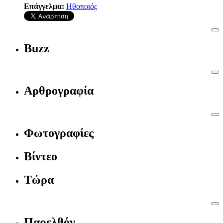
Επάγγελμα:
Ηθοποιός
Buzz
Αρθρογραφία
Φωτογραφίες
Βίντεο
Τώρα
Παρελθόν