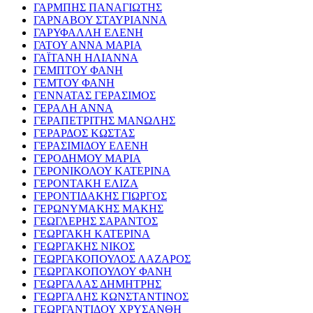
ΓΑΡΜΠΗΣ ΠΑΝΑΓΙΩΤΗΣ
ΓΑΡΝΑΒΟΥ ΣΤΑΥΡΙΑΝΝΑ
ΓΑΡΥΦΑΛΛΗ ΕΛΕΝΗ
ΓΑΤΟΥ ΑΝΝΑ ΜΑΡΙΑ
ΓΑΪΤΑΝΗ ΗΛΙΑΝΝΑ
ΓΕΜΠΤΟΥ ΦΑΝΗ
ΓΕΜΤΟΥ ΦΑΝΗ
ΓΕΝΝΑΤΑΣ ΓΕΡΑΣΙΜΟΣ
ΓΕΡΑΛΗ ΑΝΝΑ
ΓΕΡΑΠΕΤΡΙΤΗΣ ΜΑΝΩΛΗΣ
ΓΕΡΑΡΔΟΣ ΚΩΣΤΑΣ
ΓΕΡΑΣΙΜΙΔΟΥ ΕΛΕΝΗ
ΓΕΡΟΔΗΜΟΥ ΜΑΡΙΑ
ΓΕΡΟΝΙΚΟΛΟΥ ΚΑΤΕΡΙΝΑ
ΓΕΡΟΝΤΑΚΗ ΕΛΙΖΑ
ΓΕΡΟΝΤΙΔΑΚΗΣ ΓΙΩΡΓΟΣ
ΓΕΡΩΝΥΜΑΚΗΣ ΜΑΚΗΣ
ΓΕΩΓΛΕΡΗΣ ΣΑΡΑΝΤΟΣ
ΓΕΩΡΓΑΚΗ ΚΑΤΕΡΙΝΑ
ΓΕΩΡΓΑΚΗΣ ΝΙΚΟΣ
ΓΕΩΡΓΑΚΟΠΟΥΛΟΣ ΛΑΖΑΡΟΣ
ΓΕΩΡΓΑΚΟΠΟΥΛΟΥ ΦΑΝΗ
ΓΕΩΡΓΑΛΑΣ ΔΗΜΗΤΡΗΣ
ΓΕΩΡΓΑΛΗΣ ΚΩΝΣΤΑΝΤΙΝΟΣ
ΓΕΩΡΓΑΝΤΙΔΟΥ ΧΡΥΣΑΝΘΗ