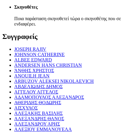
Σκηνοθέτες
Ποια παράσταση σκηνοθετεί τώρα ο σκηνοθέτης που σε
ενδιαφέρει.
Συγγραφείς
JOSEPH RAJIV
JOHNSON CATHERINE
ALBEE EDWARD
ANDERSEN HANS CHRISTIAN
ΆΝΘΗΣ ΧΡΗΣΤΟΣ
ANOUILH JEAN
ARBUZOV ALEKSEI NIKOLAEVICH
ΑΒΔΕΛΙΩΔΗΣ ΔΗΜΟΣ
ΑΓΓΕΛΟΥ ΑΓΓΕΛΟΣ
ΑΔΑΜΟΠΟΥΛΟΣ ΑΛΕΞΑΝΔΡΟΣ
ΑΘΕΡΙΔΗΣ ΘΟΔΩΡΗΣ
ΑΙΣΧΥΛΟΣ
ΑΛΕΞΑΚΗΣ ΒΑΣΙΛΗΣ
ΑΛΕΞΑΝΔΡΗΣ ΘΑΝΟΣ
ΑΛΕΞΑΝΔΡΟΥ ΑΡΗΣ
ΑΛΕΞΙΟΥ ΕΜΜΑΝΟΥΕΛΑ