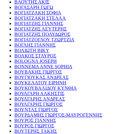
ΒΛΟΥΤΗΣ ΑΚΙΣ
ΒΟΓΑΣΑΡΗ ΓΩΓΩ
ΒΟΓΙΑΤΖΑΚΗ ΣΟΦΙΑ
ΒΟΓΙΑΤΖΑΚΗ ΣΤΕΛΛΑ
ΒΟΓΙΑΤΖΗΣ ΓΙΑΝΝΗΣ
ΒΟΓΙΑΤΖΗΣ ΛΕΥΤΕΡΗΣ
ΒΟΓΙΑΤΖΗΣ ΠΟΛΥΔΩΡΟΣ
ΒΟΓΙΑΤΖΟΓΛΟΥ ΤΖΩΡΤΖΙΑ
ΒΟΓΛΗΣ ΓΙΑΝΝΗΣ
ΒΟΛΙΩΤΗ ΒΙΚΥ
ΒΟΛΚΟΣ ΣΤΑΥΡΟΣ
BOLOGNA JOSEPH
BONNEMA ANNE SOPHIA
ΒΟΥΒΑΚΗΣ ΓΙΩΡΓΟΣ
ΒΟΥΓΙΟΥΚΑΣ ΑΝΔΡΕΑΣ
ΒΟΥΚΕΛΑΤΟΥ ΕΙΡΗΝΗ
ΒΟΥΚΟΥΒΑΛΙΔΟΥ ΚΥΝΘΙΑ
ΒΟΥΛΓΑΡΗ ΑΛΚΗΣΤΙΣ
ΒΟΥΛΓΑΡΗΣ ΑΝΔΡΕΑΣ
ΒΟΥΛΓΑΡΗΣ ΓΙΩΡΓΟΣ
ΒΟΥΝΤΑΣ ΓΙΩΡΓΟΣ
ΒΟΥΡΔΑΜΗΣ ΓΙΩΡΓΟΣ-ΜΑΥΡΟΓΕΝΝΗΣ
ΒΟΥΡΟΣ ΓΙΑΝΝΗΣ
ΒΟΥΡΟΣ ΓΙΩΡΓΟΣ
ΒΟΥΤΕΡΗΣ ΤΑΚΗΣ