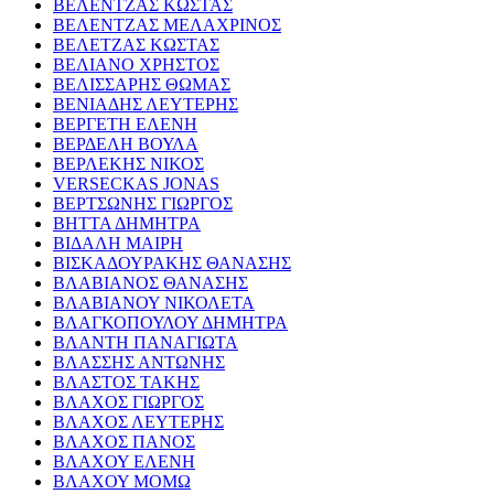
ΒΕΛΕΝΤΖΑΣ ΚΩΣΤΑΣ
ΒΕΛΕΝΤΖΑΣ ΜΕΛΑΧΡΙΝΟΣ
ΒΕΛΕΤΖΑΣ ΚΩΣΤΑΣ
ΒΕΛΙΑΝΟ ΧΡΗΣΤΟΣ
ΒΕΛΙΣΣΑΡΗΣ ΘΩΜΑΣ
ΒΕΝΙΑΔΗΣ ΛΕΥΤΕΡΗΣ
ΒΕΡΓΕΤΗ ΕΛΕΝΗ
ΒΕΡΔΕΛΗ ΒΟΥΛΑ
ΒΕΡΛΕΚΗΣ ΝΙΚΟΣ
VERSECKAS JONAS
ΒΕΡΤΣΩΝΗΣ ΓΙΩΡΓΟΣ
ΒΗΤΤΑ ΔΗΜΗΤΡΑ
ΒΙΔΑΛΗ ΜΑΙΡΗ
ΒΙΣΚΑΔΟΥΡΑΚΗΣ ΘΑΝΑΣΗΣ
ΒΛΑΒΙΑΝΟΣ ΘΑΝΑΣΗΣ
ΒΛΑΒΙΑΝΟΥ ΝΙΚΟΛΕΤΑ
ΒΛΑΓΚΟΠΟΥΛΟΥ ΔΗΜΗΤΡΑ
ΒΛΑΝΤΗ ΠΑΝΑΓΙΩΤΑ
ΒΛΑΣΣΗΣ ΑΝΤΩΝΗΣ
ΒΛΑΣΤΟΣ ΤΑΚΗΣ
ΒΛΑΧΟΣ ΓΙΩΡΓΟΣ
ΒΛΑΧΟΣ ΛΕΥΤΕΡΗΣ
ΒΛΑΧΟΣ ΠΑΝΟΣ
ΒΛΑΧΟΥ ΕΛΕΝΗ
ΒΛΑΧΟΥ ΜΟΜΩ