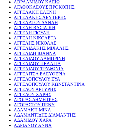
ΑΒΡΑΑΜΙΔΟΥ ΚΛΕΙΩ
ΑΓΑΘΟΚΛΕΟΥΣ ΠΡΟΚΟΠΗΣ
ΑΓΓΕΛΑΚΗ ΕΛΕΝΗ
ΑΓΓΕΛΑΚΗΣ ΛΕΥΤΕΡΗΣ
ΑΓΓΕΛΑΤΟΥ ΔΑΝΑΗ
ΑΓΓΕΛΗ ΒΑΣΙΛΙΚΗ
ΑΓΓΕΛΗ ΓΙΟΥΛΗ
ΑΓΓΕΛΗ ΝΙΚΟΛΕΤΑ
ΑΓΓΕΛΗΣ ΝΙΚΟΛΑΣ
ΑΓΓΕΛΙΔΑΚΗΣ ΜΙΧΑΛΗΣ
ΑΓΓΕΛΙΔΗ ΙΩΑΝΝΑ
ΑΓΓΕΛΙΔΟΥ ΛΑΜΠΡΙΝΗ
ΑΓΓΕΛΙΔΟΥ ΠΕΛΑΓΙΑ
ΑΓΓΕΛΙΔΟΥ ΤΡΥΦΩΝΙΑ
ΑΓΓΕΛΙΤΣΑ ΕΛΕΥΘΕΡΙΑ
ΑΓΓΕΛΟΠΟΥΛΟΥ ΕΥΑ
ΑΓΓΕΛΟΠΟΥΛΟΥ ΚΩΝΣΤΑΝΤΙΝΑ
ΑΓΓΕΛΟΥ ΑΡΓΥΡΗΣ
ΑΓΓΕΛΟΥ ΧΑΡΗΣ
ΑΓΟΡΑΣ ΔΗΜΗΤΡΗΣ
ΑΓΟΡΑΣΤΟΥ ΠΕΝΥ
ΑΔΑΜΑΚΗ ΜΙΝΑ
ΑΔΑΜΑΝΤΙΔΗΣ ΔΙΑΜΑΝΤΗΣ
ΑΔΑΜΙΔΟΥ ΧΑΡΑ
ΑΔΡΙΑΝΟΥ ΑΝΝΑ