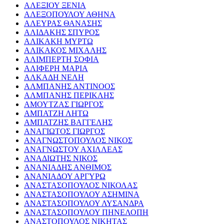
ΑΛΕΞΙΟΥ ΞΕΝΙΑ
ΑΛΕΞΟΠΟΥΛΟΥ ΑΘΗΝΑ
ΑΛΕΥΡΑΣ ΘΑΝΑΣΗΣ
ΑΛΙΔΑΚΗΣ ΣΠΥΡΟΣ
ΑΛΙΚΑΚΗ ΜΥΡΤΩ
ΑΛΙΚΑΚΟΣ ΜΙΧΑΛΗΣ
ΑΛΙΜΠΕΡΤΗ ΣΟΦΙΑ
ΑΛΙΦΕΡΗ ΜΑΡΙΑ
ΑΛΚΑΔΗ ΝΕΛΗ
ΑΛΜΠΑΝΗΣ ΑΝΤΙΝΟΟΣ
ΑΛΜΠΑΝΗΣ ΠΕΡΙΚΛΗΣ
ΑΜΟΥΤΖΑΣ ΓΙΩΡΓΟΣ
ΑΜΠΑΤΖΗ ΛΗΤΩ
ΑΜΠΑΤΖΗΣ ΒΑΓΓΕΛΗΣ
ΑΝΑΓΙΩΤΟΣ ΓΙΩΡΓΟΣ
ΑΝΑΓΝΩΣΤΟΠΟΥΛΟΣ ΝΙΚΟΣ
ΑΝΑΓΝΩΣΤΟΥ ΑΧΙΛΛΕΑΣ
ΑΝΑΔΙΩΤΗΣ ΝΙΚΟΣ
ΑΝΑΝΙΑΔΗΣ ΑΝΘΙΜΟΣ
ΑΝΑΝΙΑΔΟΥ ΑΡΓΥΡΩ
ΑΝΑΣΤΑΣΟΠΟΥΛΟΣ ΝΙΚΟΛΑΣ
ΑΝΑΣΤΑΣΟΠΟΥΛΟΥ ΑΣΗΜΙΝΑ
ΑΝΑΣΤΑΣΟΠΟΥΛΟΥ ΛΥΣΑΝΔΡΑ
ΑΝΑΣΤΑΣΟΠΟΥΛΟΥ ΠΗΝΕΛΟΠΗ
ΑΝΑΣΤΟΠΟΥΛΟΣ ΝΙΚΗΤΑΣ