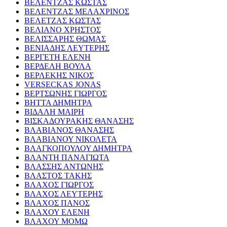
ΒΕΛΕΝΤΖΑΣ ΚΩΣΤΑΣ
ΒΕΛΕΝΤΖΑΣ ΜΕΛΑΧΡΙΝΟΣ
ΒΕΛΕΤΖΑΣ ΚΩΣΤΑΣ
ΒΕΛΙΑΝΟ ΧΡΗΣΤΟΣ
ΒΕΛΙΣΣΑΡΗΣ ΘΩΜΑΣ
ΒΕΝΙΑΔΗΣ ΛΕΥΤΕΡΗΣ
ΒΕΡΓΕΤΗ ΕΛΕΝΗ
ΒΕΡΔΕΛΗ ΒΟΥΛΑ
ΒΕΡΛΕΚΗΣ ΝΙΚΟΣ
VERSECKAS JONAS
ΒΕΡΤΣΩΝΗΣ ΓΙΩΡΓΟΣ
ΒΗΤΤΑ ΔΗΜΗΤΡΑ
ΒΙΔΑΛΗ ΜΑΙΡΗ
ΒΙΣΚΑΔΟΥΡΑΚΗΣ ΘΑΝΑΣΗΣ
ΒΛΑΒΙΑΝΟΣ ΘΑΝΑΣΗΣ
ΒΛΑΒΙΑΝΟΥ ΝΙΚΟΛΕΤΑ
ΒΛΑΓΚΟΠΟΥΛΟΥ ΔΗΜΗΤΡΑ
ΒΛΑΝΤΗ ΠΑΝΑΓΙΩΤΑ
ΒΛΑΣΣΗΣ ΑΝΤΩΝΗΣ
ΒΛΑΣΤΟΣ ΤΑΚΗΣ
ΒΛΑΧΟΣ ΓΙΩΡΓΟΣ
ΒΛΑΧΟΣ ΛΕΥΤΕΡΗΣ
ΒΛΑΧΟΣ ΠΑΝΟΣ
ΒΛΑΧΟΥ ΕΛΕΝΗ
ΒΛΑΧΟΥ ΜΟΜΩ