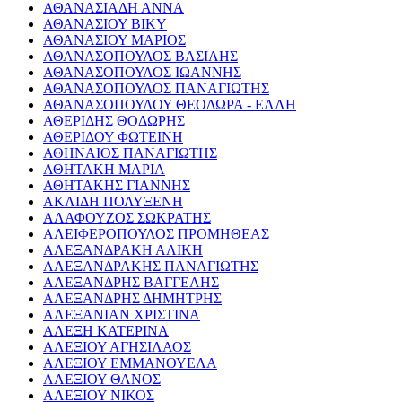
ΑΘΑΝΑΣΙΑΔΗ ΑΝΝΑ
ΑΘΑΝΑΣΙΟΥ ΒΙΚΥ
ΑΘΑΝΑΣΙΟΥ ΜΑΡΙΟΣ
ΑΘΑΝΑΣΟΠΟΥΛΟΣ ΒΑΣΙΛΗΣ
ΑΘΑΝΑΣΟΠΟΥΛΟΣ ΙΩΑΝΝΗΣ
ΑΘΑΝΑΣΟΠΟΥΛΟΣ ΠΑΝΑΓΙΩΤΗΣ
ΑΘΑΝΑΣΟΠΟΥΛΟΥ ΘΕΟΔΩΡΑ - ΕΛΛΗ
ΑΘΕΡΙΔΗΣ ΘΟΔΩΡΗΣ
ΑΘΕΡΙΔΟΥ ΦΩΤΕΙΝΗ
ΑΘΗΝΑΙΟΣ ΠΑΝΑΓΙΩΤΗΣ
ΑΘΗΤΑΚΗ ΜΑΡΙΑ
ΑΘΗΤΑΚΗΣ ΓΙΑΝΝΗΣ
ΑΚΛΙΔΗ ΠΟΛΥΞΕΝΗ
ΑΛΑΦΟΥΖΟΣ ΣΩΚΡΑΤΗΣ
ΑΛΕΙΦΕΡΟΠΟΥΛΟΣ ΠΡΟΜΗΘΕΑΣ
ΑΛΕΞΑΝΔΡΑΚΗ ΑΛΙΚΗ
ΑΛΕΞΑΝΔΡΑΚΗΣ ΠΑΝΑΓΙΩΤΗΣ
ΑΛΕΞΑΝΔΡΗΣ ΒΑΓΓΕΛΗΣ
ΑΛΕΞΑΝΔΡΗΣ ΔΗΜΗΤΡΗΣ
ΑΛΕΞΑΝΙΑΝ ΧΡΙΣΤΙΝΑ
ΑΛΕΞΗ ΚΑΤΕΡΙΝΑ
ΑΛΕΞΙΟΥ ΑΓΗΣΙΛΑΟΣ
ΑΛΕΞΙΟΥ ΕΜΜΑΝΟΥΕΛΑ
ΑΛΕΞΙΟΥ ΘΑΝΟΣ
ΑΛΕΞΙΟΥ ΝΙΚΟΣ