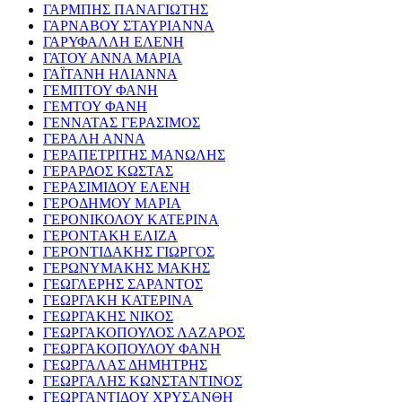
ΓΑΡΜΠΗΣ ΠΑΝΑΓΙΩΤΗΣ
ΓΑΡΝΑΒΟΥ ΣΤΑΥΡΙΑΝΝΑ
ΓΑΡΥΦΑΛΛΗ ΕΛΕΝΗ
ΓΑΤΟΥ ΑΝΝΑ ΜΑΡΙΑ
ΓΑΪΤΑΝΗ ΗΛΙΑΝΝΑ
ΓΕΜΠΤΟΥ ΦΑΝΗ
ΓΕΜΤΟΥ ΦΑΝΗ
ΓΕΝΝΑΤΑΣ ΓΕΡΑΣΙΜΟΣ
ΓΕΡΑΛΗ ΑΝΝΑ
ΓΕΡΑΠΕΤΡΙΤΗΣ ΜΑΝΩΛΗΣ
ΓΕΡΑΡΔΟΣ ΚΩΣΤΑΣ
ΓΕΡΑΣΙΜΙΔΟΥ ΕΛΕΝΗ
ΓΕΡΟΔΗΜΟΥ ΜΑΡΙΑ
ΓΕΡΟΝΙΚΟΛΟΥ ΚΑΤΕΡΙΝΑ
ΓΕΡΟΝΤΑΚΗ ΕΛΙΖΑ
ΓΕΡΟΝΤΙΔΑΚΗΣ ΓΙΩΡΓΟΣ
ΓΕΡΩΝΥΜΑΚΗΣ ΜΑΚΗΣ
ΓΕΩΓΛΕΡΗΣ ΣΑΡΑΝΤΟΣ
ΓΕΩΡΓΑΚΗ ΚΑΤΕΡΙΝΑ
ΓΕΩΡΓΑΚΗΣ ΝΙΚΟΣ
ΓΕΩΡΓΑΚΟΠΟΥΛΟΣ ΛΑΖΑΡΟΣ
ΓΕΩΡΓΑΚΟΠΟΥΛΟΥ ΦΑΝΗ
ΓΕΩΡΓΑΛΑΣ ΔΗΜΗΤΡΗΣ
ΓΕΩΡΓΑΛΗΣ ΚΩΝΣΤΑΝΤΙΝΟΣ
ΓΕΩΡΓΑΝΤΙΔΟΥ ΧΡΥΣΑΝΘΗ