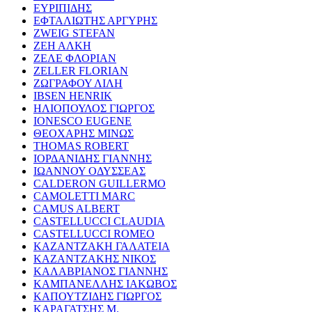
ΕΥΡΙΠΙΔΗΣ
ΕΦΤΑΛΙΩΤΗΣ ΑΡΓΥΡΗΣ
ZWEIG STEFAN
ΖΕΗ ΑΛΚΗ
ΖΕΛΕ ΦΛΟΡΙΑΝ
ZELLER FLORIAN
ΖΩΓΡΑΦΟΥ ΛΙΛΗ
IBSEN HENRIK
ΗΛΙΟΠΟΥΛΟΣ ΓΙΩΡΓΟΣ
IONESCO EUGENE
ΘΕΟΧΑΡΗΣ ΜΙΝΩΣ
THOMAS ROBERT
ΙΟΡΔΑΝΙΔΗΣ ΓΙΑΝΝΗΣ
ΙΩΑΝΝΟΥ ΟΔΥΣΣΕΑΣ
CALDERON GUILLERMO
CAMOLETTI MARC
CAMUS ALBERT
CASTELLUCCI CLAUDIA
CASTELLUCCI ROMEO
ΚΑΖΑΝΤΖΑΚΗ ΓΑΛΑΤΕΙΑ
ΚΑΖΑΝΤΖΑΚΗΣ ΝΙΚΟΣ
ΚΑΛΑΒΡΙΑΝΟΣ ΓΙΑΝΝΗΣ
ΚΑΜΠΑΝΕΛΛΗΣ ΙΑΚΩΒΟΣ
ΚΑΠΟΥΤΖΙΔΗΣ ΓΙΩΡΓΟΣ
ΚΑΡΑΓΑΤΣΗΣ Μ.