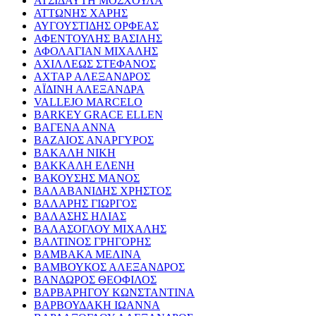
ΑΤΣΙΔΑΥΤΗ ΜΟΣΧΟΥΛΑ
ΑΤΤΩΝΗΣ ΧΑΡΗΣ
ΑΥΓΟΥΣΤΙΔΗΣ ΟΡΦΕΑΣ
ΑΦΕΝΤΟΥΛΗΣ ΒΑΣΙΛΗΣ
ΑΦΟΛΑΓΙΑΝ ΜΙΧΑΛΗΣ
ΑΧΙΛΛΕΩΣ ΣΤΕΦΑΝΟΣ
ΑΧΤΑΡ ΑΛΕΞΑΝΔΡΟΣ
ΑΪΔΙΝΗ ΑΛΕΞΑΝΔΡΑ
VALLEJO MARCELO
BARKEY GRACE ELLEN
ΒΑΓΕΝΑ ΑΝΝΑ
ΒΑΖΑΙΟΣ ΑΝΑΡΓΥΡΟΣ
ΒΑΚΑΛΗ ΝΙΚΗ
ΒΑΚΚΑΛΗ ΕΛΕΝΗ
ΒΑΚΟΥΣΗΣ ΜΑΝΟΣ
ΒΑΛΑΒΑΝΙΔΗΣ ΧΡΗΣΤΟΣ
ΒΑΛΑΡΗΣ ΓΙΩΡΓΟΣ
ΒΑΛΑΣΗΣ ΗΛΙΑΣ
ΒΑΛΑΣΟΓΛΟΥ ΜΙΧΑΛΗΣ
ΒΑΛΤΙΝΟΣ ΓΡΗΓΟΡΗΣ
ΒΑΜΒΑΚΑ ΜΕΛΙΝΑ
ΒΑΜΒΟΥΚΟΣ ΑΛΕΞΑΝΔΡΟΣ
ΒΑΝΔΩΡΟΣ ΘΕΟΦΙΛΟΣ
ΒΑΡΒΑΡΗΓΟΥ ΚΩΝΣΤΑΝΤΙΝΑ
ΒΑΡΒΟΥΔΑΚΗ ΙΩΑΝΝΑ