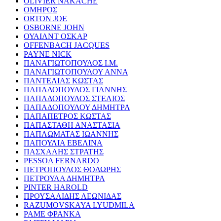
OLIVIER NAKACHE
ΟΜΗΡΟΣ
ORTON JOE
OSBORNE JOHN
ΟΥΑΙΛΝΤ ΟΣΚΑΡ
OFFENBACH JACQUES
PAYNE NICK
ΠΑΝΑΓΙΩΤΟΠΟΥΛΟΣ Ι.Μ.
ΠΑΝΑΓΙΩΤΟΠΟΥΛΟΥ ΑΝΝΑ
ΠΑΝΤΕΛΙΑΣ ΚΩΣΤΑΣ
ΠΑΠΑΔΟΠΟΥΛΟΣ ΓΙΑΝΝΗΣ
ΠΑΠΑΔΟΠΟΥΛΟΣ ΣΤΕΛΙΟΣ
ΠΑΠΑΔΟΠΟΥΛΟΥ ΔΗΜΗΤΡΑ
ΠΑΠΑΠΕΤΡΟΣ ΚΩΣΤΑΣ
ΠΑΠΑΣΤΑΘΗ ΑΝΑΣΤΑΣΙΑ
ΠΑΠΛΩΜΑΤΑΣ ΙΩΑΝΝΗΣ
ΠΑΠΟΥΛΙΑ ΕΒΕΛΙΝΑ
ΠΑΣΧΑΛΗΣ ΣΤΡΑΤΗΣ
PESSOA FERNARDO
ΠΕΤΡΟΠΟΥΛΟΣ ΘΟΔΩΡΗΣ
ΠΕΤΡΟΥΛΑ ΔΗΜΗΤΡΑ
PINTER HAROLD
ΠΡΟΥΣΑΛΙΔΗΣ ΛΕΩΝΙΔΑΣ
RAZUMOVSKAYA LYUDMILA
ΡΑΜΕ ΦΡΑΝΚΑ