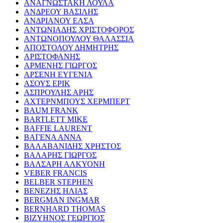
ΑΝΑΓΝΩΣΤΑΚΗ ΛΟΥΛΑ
ΑΝΔΡΕΟΥ ΒΑΣΙΛΗΣ
ΑΝΔΡΙΑΝΟΥ ΕΛΣΑ
ΑΝΤΩΝΙΑΔΗΣ ΧΡΙΣΤΟΦΟΡΟΣ
ΑΝΤΩΝΟΠΟΥΛΟΥ ΘΑΛΑΣΣΙΑ
ΑΠΟΣΤΟΛΟΥ ΔΗΜΗΤΡΗΣ
ΑΡΙΣΤΟΦΑΝΗΣ
ΑΡΜΕΝΗΣ ΓΙΩΡΓΟΣ
ΑΡΣΕΝΗ ΕΥΓΕΝΙΑ
ΑΣΟΥΣ ΕΡΙΚ
ΑΣΠΡΟΥΛΗΣ ΑΡΗΣ
ΑΧΤΕΡΝΜΠΟΥΣ ΧΕΡΜΠΕΡΤ
BAUM FRANK
BARTLETT MIKE
BAFFIE LAURENT
ΒΑΓΕΝΑ ΑΝΝΑ
ΒΑΛΑΒΑΝΙΔΗΣ ΧΡΗΣΤΟΣ
ΒΑΛΑΡΗΣ ΓΙΩΡΓΟΣ
ΒΑΛΣΑΡΗ ΑΛΚΥΟΝΗ
VEBER FRANCIS
BELBER STEPHEN
ΒΕΝΕΖΗΣ ΗΛΙΑΣ
BERGMAN INGMAR
BERNHARD THOMAS
ΒΙΖΥΗΝΟΣ ΓΕΩΡΓΙΟΣ