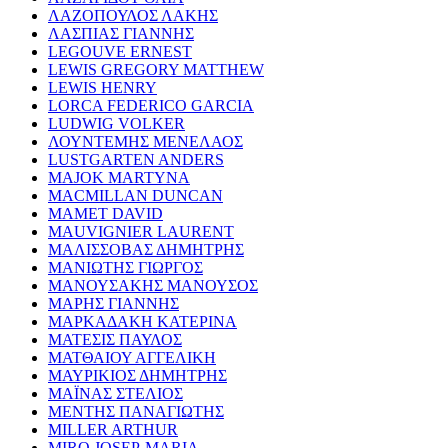
ΛΑΖΟΠΟΥΛΟΣ ΛΑΚΗΣ
ΛΑΣΠΙΑΣ ΓΙΑΝΝΗΣ
LEGOUVE ERNEST
LEWIS GREGORY MATTHEW
LEWIS HENRY
LORCA FEDERICO GARCIA
LUDWIG VOLKER
ΛΟΥΝΤΕΜΗΣ ΜΕΝΕΛΑΟΣ
LUSTGARTEN ANDERS
MAJOK MARTYNA
MACMILLAN DUNCAN
MAMET DAVID
MAUVIGNIER LAURENT
ΜΑΛΙΣΣΟΒΑΣ ΔΗΜΗΤΡΗΣ
ΜΑΝΙΩΤΗΣ ΓΙΩΡΓΟΣ
ΜΑΝΟΥΣΑΚΗΣ ΜΑΝΟΥΣΟΣ
ΜΑΡΗΣ ΓΙΑΝΝΗΣ
ΜΑΡΚΑΔΑΚΗ ΚΑΤΕΡΙΝΑ
ΜΑΤΕΣΙΣ ΠΑΥΛΟΣ
ΜΑΤΘΑΙΟΥ ΑΓΓΕΛΙΚΗ
ΜΑΥΡΙΚΙΟΣ ΔΗΜΗΤΡΗΣ
ΜΑΪΝΑΣ ΣΤΕΛΙΟΣ
ΜΕΝΤΗΣ ΠΑΝΑΓΙΩΤΗΣ
MILLER ARTHUR
MIRO JOSEP-MARIA