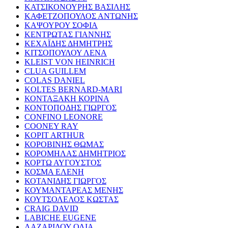
ΚΑΤΣΙΚΟΝΟΥΡΗΣ ΒΑΣΙΛΗΣ
ΚΑΦΕΤΖΟΠΟΥΛΟΣ ΑΝΤΩΝΗΣ
ΚΑΨΟΥΡΟΥ ΣΟΦΙΑ
ΚΕΝΤΡΩΤΑΣ ΓΙΑΝΝΗΣ
ΚΕΧΑΪΔΗΣ ΔΗΜΗΤΡΗΣ
ΚΙΤΣΟΠΟΥΛΟΥ ΛΕΝΑ
KLEIST VON HEINRICH
CLUA GUILLEM
COLAS DANIEL
KOLTES BERNARD-MARI
ΚΟΝΤΑΞΑΚΗ ΚΟΡΙΝΑ
ΚΟΝΤΟΠΟΔΗΣ ΓΙΩΡΓΟΣ
CONFINO LEONORE
COONEY RAY
KOPIT ARTHUR
ΚΟΡΟΒΙΝΗΣ ΘΩΜΑΣ
ΚΟΡΟΜΗΛΑΣ ΔΗΜΗΤΡΙΟΣ
ΚΟΡΤΩ ΑΥΓΟΥΣΤΟΣ
ΚΟΣΜΑ ΕΛΕΝΗ
ΚΟΤΑΝΙΔΗΣ ΓΙΩΡΓΟΣ
ΚΟΥΜΑΝΤΑΡΕΑΣ ΜΕΝΗΣ
ΚΟΥΤΣΟΛΕΛΟΣ ΚΩΣΤΑΣ
CRAIG DAVID
LABICHE EUGENE
ΛΑΖΑΡΙΔΟΥ ΟΛΙΑ