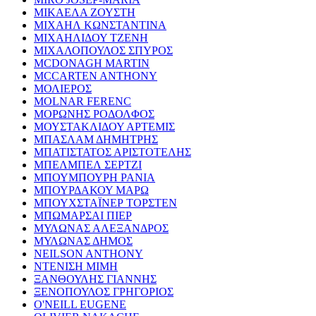
ΜΙΚΑΕΛΑ ΖΟΥΣΤΗ
ΜΙΧΑΗΛ ΚΩΝΣΤΑΝΤΙΝΑ
ΜΙΧΑΗΛΙΔΟΥ ΤΖΕΝΗ
ΜΙΧΑΛΟΠΟΥΛΟΣ ΣΠΥΡΟΣ
MCDONAGH MARTIN
MCCARTEN ANTHONY
ΜΟΛΙΕΡΟΣ
MOLNAR FERENC
ΜΟΡΩΝΗΣ ΡΟΔΟΛΦΟΣ
ΜΟΥΣΤΑΚΛΙΔΟΥ ΑΡΤΕΜΙΣ
ΜΠΑΣΛΑΜ ΔΗΜΗΤΡΗΣ
ΜΠΑΤΙΣΤΑΤΟΣ ΑΡΙΣΤΟΤΕΛΗΣ
ΜΠΕΛΜΠΕΛ ΣΕΡΤΖΙ
ΜΠΟΥΜΠΟΥΡΗ ΡΑΝΙΑ
ΜΠΟΥΡΔΑΚΟΥ ΜΑΡΩ
ΜΠΟΥΧΣΤΑΪΝΕΡ ΤΟΡΣΤΕΝ
ΜΠΩΜΑΡΣΑΙ ΠΙΕΡ
ΜΥΛΩΝΑΣ ΑΛΕΞΑΝΔΡΟΣ
ΜΥΛΩΝΑΣ ΔΗΜΟΣ
NEILSON ANTHONY
ΝΤΕΝΙΣΗ ΜΙΜΗ
ΞΑΝΘΟΥΛΗΣ ΓΙΑΝΝΗΣ
ΞΕΝΟΠΟΥΛΟΣ ΓΡΗΓΟΡΙΟΣ
O'NEILL EUGENE