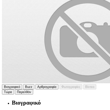
Βιογραφικό
Buzz
Αρθρογραφία
Φωτογραφίες
Βίντεο
Τώρα
Παρελθόν
Βιογραφικό