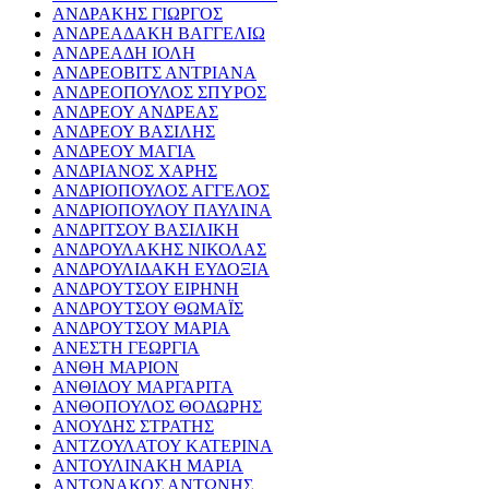
ΑΝΔΡΑΚΗΣ ΓΙΩΡΓΟΣ
ΑΝΔΡΕΑΔΑΚΗ ΒΑΓΓΕΛΙΩ
ΑΝΔΡΕΑΔΗ ΙΟΛΗ
ΑΝΔΡΕΟΒΙΤΣ ΑΝΤΡΙΑΝΑ
ΑΝΔΡΕΟΠΟΥΛΟΣ ΣΠΥΡΟΣ
ΑΝΔΡΕΟΥ ΑΝΔΡΕΑΣ
ΑΝΔΡΕΟΥ ΒΑΣΙΛΗΣ
ΑΝΔΡΕΟΥ ΜΑΓΙΑ
ΑΝΔΡΙΑΝΟΣ ΧΑΡΗΣ
ΑΝΔΡΙΟΠΟΥΛΟΣ ΑΓΓΕΛΟΣ
ΑΝΔΡΙΟΠΟΥΛΟΥ ΠΑΥΛΙΝΑ
ΑΝΔΡΙΤΣΟΥ ΒΑΣΙΛΙΚΗ
ΑΝΔΡΟΥΛΑΚΗΣ ΝΙΚΟΛΑΣ
ΑΝΔΡΟΥΛΙΔΑΚΗ ΕΥΔΟΞΙΑ
ΑΝΔΡΟΥΤΣΟΥ ΕΙΡΗΝΗ
ΑΝΔΡΟΥΤΣΟΥ ΘΩΜΑΪΣ
ΑΝΔΡΟΥΤΣΟΥ ΜΑΡΙΑ
ΑΝΕΣΤΗ ΓΕΩΡΓΙΑ
ΑΝΘΗ ΜΑΡΙΟΝ
ΑΝΘΙΔΟΥ ΜΑΡΓΑΡΙΤΑ
ΑΝΘΟΠΟΥΛΟΣ ΘΟΔΩΡΗΣ
ΑΝΟΥΔΗΣ ΣΤΡΑΤΗΣ
ΑΝΤΖΟΥΛΑΤΟΥ ΚΑΤΕΡΙΝΑ
ΑΝΤΟΥΛΙΝΑΚΗ ΜΑΡΙΑ
ΑΝΤΩΝΑΚΟΣ ΑΝΤΩΝΗΣ