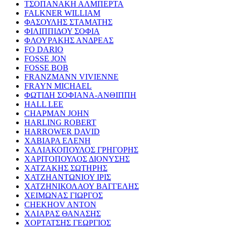
ΤΣΟΠΑΝΑΚΗ ΑΛΜΠΕΡΤΑ
FALKNER WILLIAM
ΦΑΣΟΥΛΗΣ ΣΤΑΜΑΤΗΣ
ΦΙΛΙΠΠΙΔΟΥ ΣΟΦΙΑ
ΦΛΟΥΡΑΚΗΣ ΑΝΔΡΕΑΣ
FO DARIO
FOSSE JON
FOSSE BOB
FRANZMANN VIVIENNE
FRAYN MICHAEL
ΦΩΤΙΔΗ ΣΟΦΙΑΝΑ-ΑΝΘΙΠΠΗ
HALL LEE
CHAPMAN JOHN
HARLING ROBERT
HARROWER DAVID
ΧΑΒΙΑΡΑ ΕΛΕΝΗ
ΧΑΛΙΑΚΟΠΟΥΛΟΣ ΓΡΗΓΟΡΗΣ
ΧΑΡΙΤΟΠΟΥΛΟΣ ΔΙΟΝΥΣΗΣ
ΧΑΤΖΑΚΗΣ ΣΩΤΗΡΗΣ
ΧΑΤΖΗΑΝΤΩΝΙΟΥ ΙΡΙΣ
ΧΑΤΖΗΝΙΚΟΛΑΟΥ ΒΑΓΓΕΛΗΣ
ΧΕΙΜΩΝΑΣ ΓΙΩΡΓΟΣ
CHEKHOV ANTON
ΧΛΙΑΡΑΣ ΘΑΝΑΣΗΣ
ΧΟΡΤΑΤΣΗΣ ΓΕΩΡΓΙΟΣ