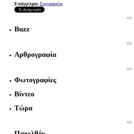
Επάγγελμα:
Συγγραφέας
Buzz
Αρθρογραφία
Φωτογραφίες
Βίντεο
Τώρα
Παρελθόν