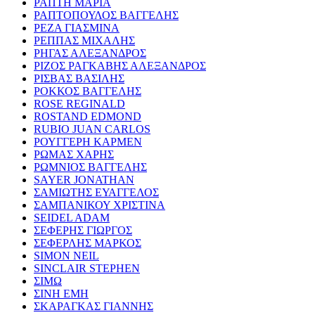
ΡΑΠΤΗ ΜΑΡΙΑ
ΡΑΠΤΟΠΟΥΛΟΣ ΒΑΓΓΕΛΗΣ
ΡΕΖΑ ΓΙΑΣΜΙΝΑ
ΡΕΠΠΑΣ ΜΙΧΑΛΗΣ
ΡΗΓΑΣ ΑΛΕΞΑΝΔΡΟΣ
ΡΙΖΟΣ ΡΑΓΚΑΒΗΣ ΑΛΕΞΑΝΔΡΟΣ
ΡΙΣΒΑΣ ΒΑΣΙΛΗΣ
ΡΟΚΚΟΣ ΒΑΓΓΕΛΗΣ
ROSE REGINALD
ROSTAND EDMOND
RUBIO JUAN CARLOS
ΡΟΥΓΓΕΡΗ ΚΑΡΜΕΝ
ΡΩΜΑΣ ΧΑΡΗΣ
ΡΩΜΝΙΟΣ ΒΑΓΓΕΛΗΣ
SAYER JONATHAN
ΣΑΜΙΩΤΗΣ ΕΥΑΓΓΕΛΟΣ
ΣΑΜΠΑΝΙΚΟΥ ΧΡΙΣΤΙΝΑ
SEIDEL ADAM
ΣΕΦΕΡΗΣ ΓΙΩΡΓΟΣ
ΣΕΦΕΡΛΗΣ ΜΑΡΚΟΣ
SIMON NEIL
SINCLAIR STEPHEN
ΣΙΜΩ
ΣΙΝΗ ΕΜΗ
ΣΚΑΡΑΓΚΑΣ ΓΙΑΝΝΗΣ