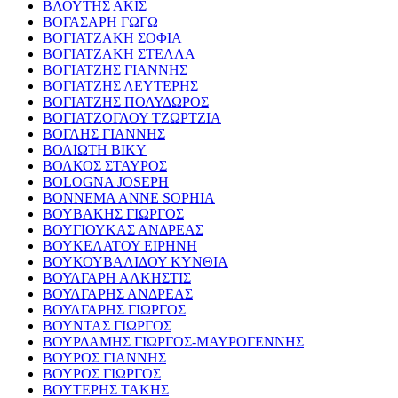
ΒΛΟΥΤΗΣ ΑΚΙΣ
ΒΟΓΑΣΑΡΗ ΓΩΓΩ
ΒΟΓΙΑΤΖΑΚΗ ΣΟΦΙΑ
ΒΟΓΙΑΤΖΑΚΗ ΣΤΕΛΛΑ
ΒΟΓΙΑΤΖΗΣ ΓΙΑΝΝΗΣ
ΒΟΓΙΑΤΖΗΣ ΛΕΥΤΕΡΗΣ
ΒΟΓΙΑΤΖΗΣ ΠΟΛΥΔΩΡΟΣ
ΒΟΓΙΑΤΖΟΓΛΟΥ ΤΖΩΡΤΖΙΑ
ΒΟΓΛΗΣ ΓΙΑΝΝΗΣ
ΒΟΛΙΩΤΗ ΒΙΚΥ
ΒΟΛΚΟΣ ΣΤΑΥΡΟΣ
BOLOGNA JOSEPH
BONNEMA ANNE SOPHIA
ΒΟΥΒΑΚΗΣ ΓΙΩΡΓΟΣ
ΒΟΥΓΙΟΥΚΑΣ ΑΝΔΡΕΑΣ
ΒΟΥΚΕΛΑΤΟΥ ΕΙΡΗΝΗ
ΒΟΥΚΟΥΒΑΛΙΔΟΥ ΚΥΝΘΙΑ
ΒΟΥΛΓΑΡΗ ΑΛΚΗΣΤΙΣ
ΒΟΥΛΓΑΡΗΣ ΑΝΔΡΕΑΣ
ΒΟΥΛΓΑΡΗΣ ΓΙΩΡΓΟΣ
ΒΟΥΝΤΑΣ ΓΙΩΡΓΟΣ
ΒΟΥΡΔΑΜΗΣ ΓΙΩΡΓΟΣ-ΜΑΥΡΟΓΕΝΝΗΣ
ΒΟΥΡΟΣ ΓΙΑΝΝΗΣ
ΒΟΥΡΟΣ ΓΙΩΡΓΟΣ
ΒΟΥΤΕΡΗΣ ΤΑΚΗΣ