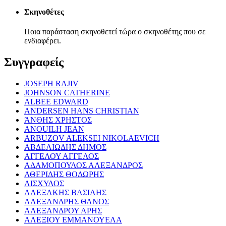
Σκηνοθέτες
Ποια παράσταση σκηνοθετεί τώρα ο σκηνοθέτης που σε
ενδιαφέρει.
Συγγραφείς
JOSEPH RAJIV
JOHNSON CATHERINE
ALBEE EDWARD
ANDERSEN HANS CHRISTIAN
ΆΝΘΗΣ ΧΡΗΣΤΟΣ
ANOUILH JEAN
ARBUZOV ALEKSEI NIKOLAEVICH
ΑΒΔΕΛΙΩΔΗΣ ΔΗΜΟΣ
ΑΓΓΕΛΟΥ ΑΓΓΕΛΟΣ
ΑΔΑΜΟΠΟΥΛΟΣ ΑΛΕΞΑΝΔΡΟΣ
ΑΘΕΡΙΔΗΣ ΘΟΔΩΡΗΣ
ΑΙΣΧΥΛΟΣ
ΑΛΕΞΑΚΗΣ ΒΑΣΙΛΗΣ
ΑΛΕΞΑΝΔΡΗΣ ΘΑΝΟΣ
ΑΛΕΞΑΝΔΡΟΥ ΑΡΗΣ
ΑΛΕΞΙΟΥ ΕΜΜΑΝΟΥΕΛΑ