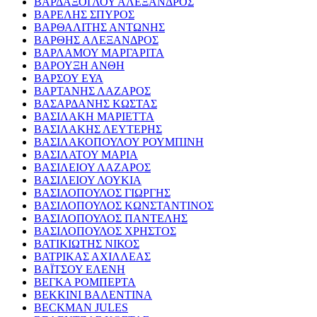
ΒΑΡΔΑΞΟΓΛΟΥ ΑΛΕΞΑΝΔΡΟΣ
ΒΑΡΕΛΗΣ ΣΠΥΡΟΣ
ΒΑΡΘΑΛΙΤΗΣ ΑΝΤΩΝΗΣ
ΒΑΡΘΗΣ ΑΛΕΞΑΝΔΡΟΣ
ΒΑΡΛΑΜΟΥ ΜΑΡΓΑΡΙΤΑ
ΒΑΡΟΥΞΗ ΑΝΘΗ
ΒΑΡΣΟΥ ΕΥΑ
ΒΑΡΤΑΝΗΣ ΛΑΖΑΡΟΣ
ΒΑΣΑΡΔΑΝΗΣ ΚΩΣΤΑΣ
ΒΑΣΙΛΑΚΗ ΜΑΡΙΕΤΤΑ
ΒΑΣΙΛΑΚΗΣ ΛΕΥΤΕΡΗΣ
ΒΑΣΙΛΑΚΟΠΟΥΛΟΥ ΡΟΥΜΠΙΝΗ
ΒΑΣΙΛΑΤΟΥ ΜΑΡΙΑ
ΒΑΣΙΛΕΙΟΥ ΛΑΖΑΡΟΣ
ΒΑΣΙΛΕΙΟΥ ΛΟΥΚΙΑ
ΒΑΣΙΛΟΠΟΥΛΟΣ ΓΙΩΡΓΗΣ
ΒΑΣΙΛΟΠΟΥΛΟΣ ΚΩΝΣΤΑΝΤΙΝΟΣ
ΒΑΣΙΛΟΠΟΥΛΟΣ ΠΑΝΤΕΛΗΣ
ΒΑΣΙΛΟΠΟΥΛΟΣ ΧΡΗΣΤΟΣ
ΒΑΤΙΚΙΩΤΗΣ ΝΙΚΟΣ
ΒΑΤΡΙΚΑΣ ΑΧΙΛΛΕΑΣ
ΒΑΪΤΣΟΥ ΕΛΕΝΗ
ΒΕΓΚΑ ΡΟΜΠΕΡΤΑ
ΒΕΚΚΙΝΙ ΒΑΛΕΝΤΙΝΑ
BECKMAN JULES