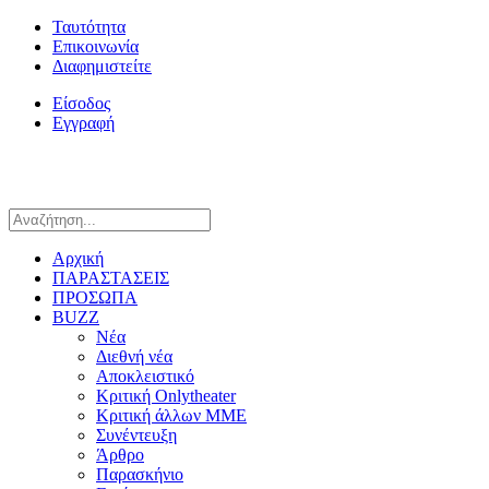
Ταυτότητα
Επικοινωνία
Διαφημιστείτε
Είσοδος
Εγγραφή
Αρχική
ΠΑΡΑΣΤΑΣΕΙΣ
ΠΡΟΣΩΠΑ
BUZZ
Νέα
Διεθνή νέα
Αποκλειστικό
Κριτική Onlytheater
Κριτική άλλων ΜΜΕ
Συνέντευξη
Άρθρο
Παρασκήνιο