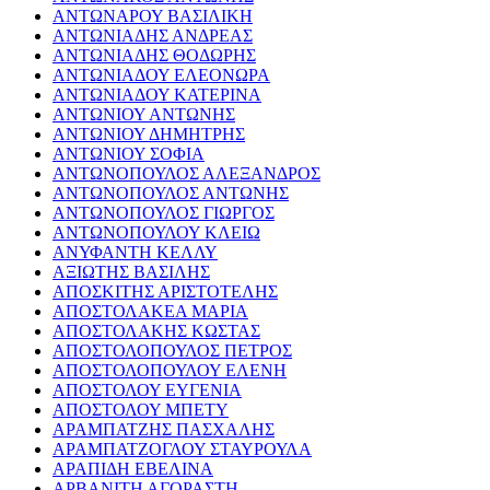
ΑΝΤΩΝΑΡΟΥ ΒΑΣΙΛΙΚΗ
ΑΝΤΩΝΙΑΔΗΣ ΑΝΔΡΕΑΣ
ΑΝΤΩΝΙΑΔΗΣ ΘΟΔΩΡΗΣ
ΑΝΤΩΝΙΑΔΟΥ ΕΛΕΟΝΩΡΑ
ΑΝΤΩΝΙΑΔΟΥ ΚΑΤΕΡΙΝΑ
ΑΝΤΩΝΙΟΥ ΑΝΤΩΝΗΣ
ΑΝΤΩΝΙΟΥ ΔΗΜΗΤΡΗΣ
ΑΝΤΩΝΙΟΥ ΣΟΦΙΑ
ΑΝΤΩΝΟΠΟΥΛΟΣ ΑΛΕΞΑΝΔΡΟΣ
ΑΝΤΩΝΟΠΟΥΛΟΣ ΑΝΤΩΝΗΣ
ΑΝΤΩΝΟΠΟΥΛΟΣ ΓΙΩΡΓΟΣ
ΑΝΤΩΝΟΠΟΥΛΟΥ ΚΛΕΙΩ
ΑΝΥΦΑΝΤΗ ΚΕΛΛΥ
ΑΞΙΩΤΗΣ ΒΑΣΙΛΗΣ
ΑΠΟΣΚΙΤΗΣ ΑΡΙΣΤΟΤΕΛΗΣ
ΑΠΟΣΤΟΛΑΚΕΑ ΜΑΡΙΑ
ΑΠΟΣΤΟΛΑΚΗΣ ΚΩΣΤΑΣ
ΑΠΟΣΤΟΛΟΠΟΥΛΟΣ ΠΕΤΡΟΣ
ΑΠΟΣΤΟΛΟΠΟΥΛΟΥ ΕΛΕΝΗ
ΑΠΟΣΤΟΛΟΥ ΕΥΓΕΝΙΑ
ΑΠΟΣΤΟΛΟΥ ΜΠΕΤΥ
ΑΡΑΜΠΑΤΖΗΣ ΠΑΣΧΑΛΗΣ
ΑΡΑΜΠΑΤΖΟΓΛΟΥ ΣΤΑΥΡΟΥΛΑ
ΑΡΑΠΙΔΗ ΕΒΕΛΙΝΑ
ΑΡΒΑΝΙΤΗ ΑΓΟΡΑΣΤΗ