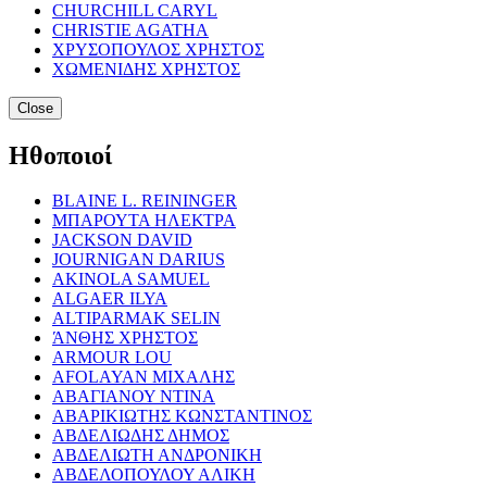
CHURCHILL CARYL
CHRISTIE AGATHA
ΧΡΥΣΟΠΟΥΛΟΣ ΧΡΗΣΤΟΣ
ΧΩΜΕΝΙΔΗΣ ΧΡΗΣΤΟΣ
Close
Ηθοποιοί
BLAINE L. REININGER
ΜΠΑΡΟΥΤΑ ΗΛΕΚΤΡΑ
JACKSON DAVID
JOURNIGAN DARIUS
AKINOLA SAMUEL
ALGAER ILYA
ALTIPARMAK SELIN
ΆΝΘΗΣ ΧΡΗΣΤΟΣ
ARMOUR LOU
AFOLAYAN ΜΙΧΑΛΗΣ
ΑΒΑΓΙΑΝΟΥ ΝΤΙΝΑ
ΑΒΑΡΙΚΙΩΤΗΣ ΚΩΝΣΤΑΝΤΙΝΟΣ
ΑΒΔΕΛΙΩΔΗΣ ΔΗΜΟΣ
ΑΒΔΕΛΙΩΤΗ ΑΝΔΡΟΝΙΚΗ
ΑΒΔΕΛΟΠΟΥΛΟΥ ΑΛΙΚΗ