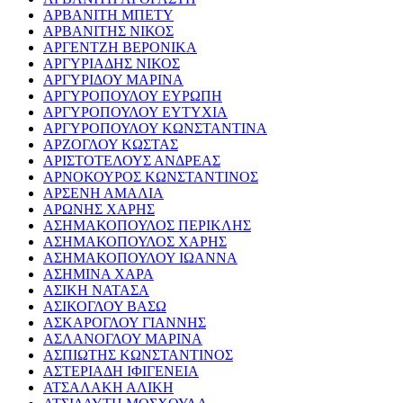
ΑΡΒΑΝΙΤΗ ΜΠΕΤΥ
ΑΡΒΑΝΙΤΗΣ ΝΙΚΟΣ
ΑΡΓΕΝΤΖΗ ΒΕΡΟΝΙΚΑ
ΑΡΓΥΡΙΑΔΗΣ ΝΙΚΟΣ
ΑΡΓΥΡΙΔΟΥ ΜΑΡΙΝΑ
ΑΡΓΥΡΟΠΟΥΛΟΥ ΕΥΡΩΠΗ
ΑΡΓΥΡΟΠΟΥΛΟΥ ΕΥΤΥΧΙΑ
ΑΡΓΥΡΟΠΟΥΛΟΥ ΚΩΝΣΤΑΝΤΙΝΑ
ΑΡΖΟΓΛΟΥ ΚΩΣΤΑΣ
ΑΡΙΣΤΟΤΕΛΟΥΣ ΑΝΔΡΕΑΣ
ΑΡΝΟΚΟΥΡΟΣ ΚΩΝΣΤΑΝΤΙΝΟΣ
ΑΡΣΕΝΗ ΑΜΑΛΙΑ
ΑΡΩΝΗΣ ΧΑΡΗΣ
ΑΣΗΜΑΚΟΠΟΥΛΟΣ ΠΕΡΙΚΛΗΣ
ΑΣΗΜΑΚΟΠΟΥΛΟΣ ΧΑΡΗΣ
ΑΣΗΜΑΚΟΠΟΥΛΟΥ ΙΩΑΝΝΑ
ΑΣΗΜΙΝΑ ΧΑΡΑ
ΑΣΙΚΗ ΝΑΤΑΣΑ
ΑΣΙΚΟΓΛΟΥ ΒΑΣΩ
ΑΣΚΑΡΟΓΛΟΥ ΓΙΑΝΝΗΣ
ΑΣΛΑΝΟΓΛΟΥ ΜΑΡΙΝΑ
ΑΣΠΙΩΤΗΣ ΚΩΝΣΤΑΝΤΙΝΟΣ
ΑΣΤΕΡΙΑΔΗ ΙΦΙΓΕΝΕΙΑ
ΑΤΣΑΛΑΚΗ ΑΛΙΚΗ