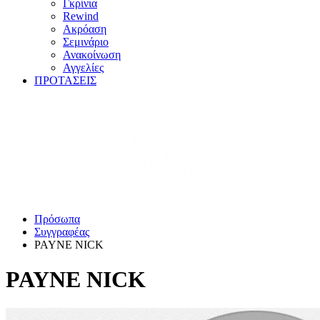
Γκρίνια
Rewind
Ακρόαση
Σεμινάριο
Ανακοίνωση
Αγγελίες
ΠΡΟΤΑΣΕΙΣ
Πρόσωπα
Συγγραφέας
PAYNE NICK
PAYNE NICK