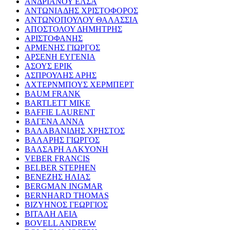
ΑΝΔΡΙΑΝΟΥ ΕΛΣΑ
ΑΝΤΩΝΙΑΔΗΣ ΧΡΙΣΤΟΦΟΡΟΣ
ΑΝΤΩΝΟΠΟΥΛΟΥ ΘΑΛΑΣΣΙΑ
ΑΠΟΣΤΟΛΟΥ ΔΗΜΗΤΡΗΣ
ΑΡΙΣΤΟΦΑΝΗΣ
ΑΡΜΕΝΗΣ ΓΙΩΡΓΟΣ
ΑΡΣΕΝΗ ΕΥΓΕΝΙΑ
ΑΣΟΥΣ ΕΡΙΚ
ΑΣΠΡΟΥΛΗΣ ΑΡΗΣ
ΑΧΤΕΡΝΜΠΟΥΣ ΧΕΡΜΠΕΡΤ
BAUM FRANK
BARTLETT MIKE
BAFFIE LAURENT
ΒΑΓΕΝΑ ΑΝΝΑ
ΒΑΛΑΒΑΝΙΔΗΣ ΧΡΗΣΤΟΣ
ΒΑΛΑΡΗΣ ΓΙΩΡΓΟΣ
ΒΑΛΣΑΡΗ ΑΛΚΥΟΝΗ
VEBER FRANCIS
BELBER STEPHEN
ΒΕΝΕΖΗΣ ΗΛΙΑΣ
BERGMAN INGMAR
BERNHARD THOMAS
ΒΙΖΥΗΝΟΣ ΓΕΩΡΓΙΟΣ
ΒΙΤΑΛΗ ΛΕΙΑ
BOVELL ANDREW