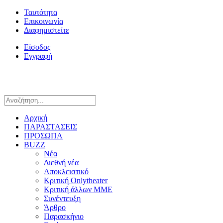
Ταυτότητα
Επικοινωνία
Διαφημιστείτε
Είσοδος
Εγγραφή
Αρχική
ΠΑΡΑΣΤΑΣΕΙΣ
ΠΡΟΣΩΠΑ
BUZZ
Νέα
Διεθνή νέα
Αποκλειστικό
Κριτική Onlytheater
Κριτική άλλων ΜΜΕ
Συνέντευξη
Άρθρο
Παρασκήνιο