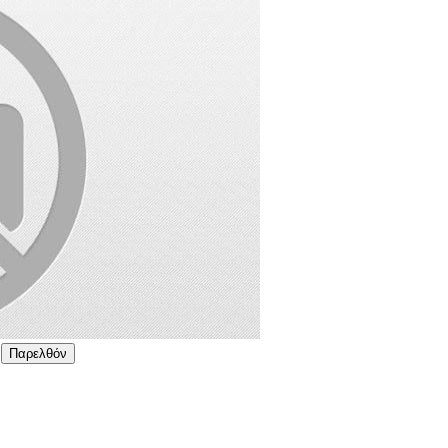
Παρελθόν