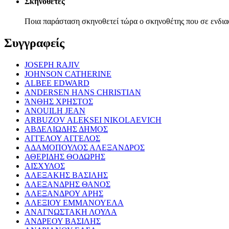
Σκηνοθέτες
Ποια παράσταση σκηνοθετεί τώρα ο σκηνοθέτης που σε ενδια
Συγγραφείς
JOSEPH RAJIV
JOHNSON CATHERINE
ALBEE EDWARD
ANDERSEN HANS CHRISTIAN
ΆΝΘΗΣ ΧΡΗΣΤΟΣ
ANOUILH JEAN
ARBUZOV ALEKSEI NIKOLAEVICH
ΑΒΔΕΛΙΩΔΗΣ ΔΗΜΟΣ
ΑΓΓΕΛΟΥ ΑΓΓΕΛΟΣ
ΑΔΑΜΟΠΟΥΛΟΣ ΑΛΕΞΑΝΔΡΟΣ
ΑΘΕΡΙΔΗΣ ΘΟΔΩΡΗΣ
ΑΙΣΧΥΛΟΣ
ΑΛΕΞΑΚΗΣ ΒΑΣΙΛΗΣ
ΑΛΕΞΑΝΔΡΗΣ ΘΑΝΟΣ
ΑΛΕΞΑΝΔΡΟΥ ΑΡΗΣ
ΑΛΕΞΙΟΥ ΕΜΜΑΝΟΥΕΛΑ
ΑΝΑΓΝΩΣΤΑΚΗ ΛΟΥΛΑ
ΑΝΔΡΕΟΥ ΒΑΣΙΛΗΣ