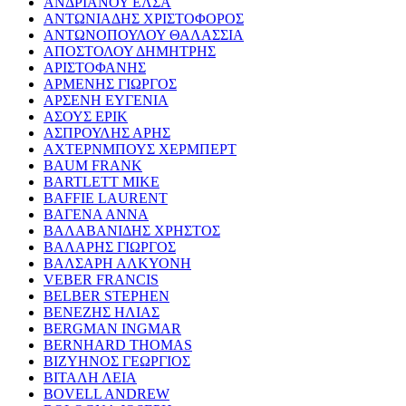
ΑΝΔΡΙΑΝΟΥ ΕΛΣΑ
ΑΝΤΩΝΙΑΔΗΣ ΧΡΙΣΤΟΦΟΡΟΣ
ΑΝΤΩΝΟΠΟΥΛΟΥ ΘΑΛΑΣΣΙΑ
ΑΠΟΣΤΟΛΟΥ ΔΗΜΗΤΡΗΣ
ΑΡΙΣΤΟΦΑΝΗΣ
ΑΡΜΕΝΗΣ ΓΙΩΡΓΟΣ
ΑΡΣΕΝΗ ΕΥΓΕΝΙΑ
ΑΣΟΥΣ ΕΡΙΚ
ΑΣΠΡΟΥΛΗΣ ΑΡΗΣ
ΑΧΤΕΡΝΜΠΟΥΣ ΧΕΡΜΠΕΡΤ
BAUM FRANK
BARTLETT MIKE
BAFFIE LAURENT
ΒΑΓΕΝΑ ΑΝΝΑ
ΒΑΛΑΒΑΝΙΔΗΣ ΧΡΗΣΤΟΣ
ΒΑΛΑΡΗΣ ΓΙΩΡΓΟΣ
ΒΑΛΣΑΡΗ ΑΛΚΥΟΝΗ
VEBER FRANCIS
BELBER STEPHEN
ΒΕΝΕΖΗΣ ΗΛΙΑΣ
BERGMAN INGMAR
BERNHARD THOMAS
ΒΙΖΥΗΝΟΣ ΓΕΩΡΓΙΟΣ
ΒΙΤΑΛΗ ΛΕΙΑ
BOVELL ANDREW