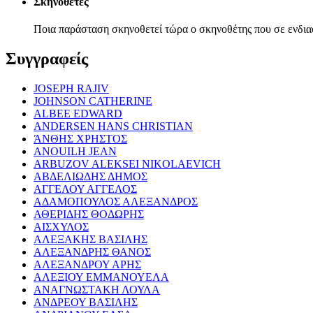
Σκηνοθέτες
Ποια παράσταση σκηνοθετεί τώρα ο σκηνοθέτης που σε ενδια
Συγγραφείς
JOSEPH RAJIV
JOHNSON CATHERINE
ALBEE EDWARD
ANDERSEN HANS CHRISTIAN
ΆΝΘΗΣ ΧΡΗΣΤΟΣ
ANOUILH JEAN
ARBUZOV ALEKSEI NIKOLAEVICH
ΑΒΔΕΛΙΩΔΗΣ ΔΗΜΟΣ
ΑΓΓΕΛΟΥ ΑΓΓΕΛΟΣ
ΑΔΑΜΟΠΟΥΛΟΣ ΑΛΕΞΑΝΔΡΟΣ
ΑΘΕΡΙΔΗΣ ΘΟΔΩΡΗΣ
ΑΙΣΧΥΛΟΣ
ΑΛΕΞΑΚΗΣ ΒΑΣΙΛΗΣ
ΑΛΕΞΑΝΔΡΗΣ ΘΑΝΟΣ
ΑΛΕΞΑΝΔΡΟΥ ΑΡΗΣ
ΑΛΕΞΙΟΥ ΕΜΜΑΝΟΥΕΛΑ
ΑΝΑΓΝΩΣΤΑΚΗ ΛΟΥΛΑ
ΑΝΔΡΕΟΥ ΒΑΣΙΛΗΣ