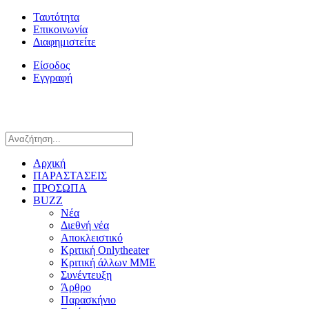
Ταυτότητα
Επικοινωνία
Διαφημιστείτε
Είσοδος
Εγγραφή
Αρχική
ΠΑΡΑΣΤΑΣΕΙΣ
ΠΡΟΣΩΠΑ
BUZZ
Νέα
Διεθνή νέα
Αποκλειστικό
Κριτική Onlytheater
Κριτική άλλων ΜΜΕ
Συνέντευξη
Άρθρο
Παρασκήνιο