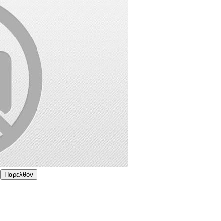
Παρελθόν