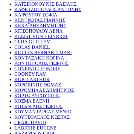
ΚΑΤΣΙΚΟΝΟΥΡΗΣ ΒΑΣΙΛΗΣ
ΚΑΦΕΤΖΟΠΟΥΛΟΣ ΑΝΤΩΝΗΣ
ΚΑΨΟΥΡΟΥ ΣΟΦΙΑ
ΚΕΝΤΡΩΤΑΣ ΓΙΑΝΝΗΣ
ΚΕΧΑΪΔΗΣ ΔΗΜΗΤΡΗΣ
ΚΙΤΣΟΠΟΥΛΟΥ ΛΕΝΑ
KLEIST VON HEINRICH
CLUA GUILLEM
COLAS DANIEL
KOLTES BERNARD-MARI
ΚΟΝΤΑΞΑΚΗ ΚΟΡΙΝΑ
ΚΟΝΤΟΠΟΔΗΣ ΓΙΩΡΓΟΣ
CONFINO LEONORE
COONEY RAY
KOPIT ARTHUR
ΚΟΡΟΒΙΝΗΣ ΘΩΜΑΣ
ΚΟΡΟΜΗΛΑΣ ΔΗΜΗΤΡΙΟΣ
ΚΟΡΤΩ ΑΥΓΟΥΣΤΟΣ
ΚΟΣΜΑ ΕΛΕΝΗ
ΚΟΤΑΝΙΔΗΣ ΓΙΩΡΓΟΣ
ΚΟΥΜΑΝΤΑΡΕΑΣ ΜΕΝΗΣ
ΚΟΥΤΣΟΛΕΛΟΣ ΚΩΣΤΑΣ
CRAIG DAVID
LABICHE EUGENE
ΛΑΖΑΡΙΔΟΥ ΟΛΙΑ