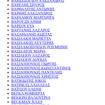
ΒΑΡΔΑΞΟΓΛΟΥ ΑΛΕΞΑΝΔΡΟΣ
ΒΑΡΕΛΗΣ ΣΠΥΡΟΣ
ΒΑΡΘΑΛΙΤΗΣ ΑΝΤΩΝΗΣ
ΒΑΡΘΗΣ ΑΛΕΞΑΝΔΡΟΣ
ΒΑΡΛΑΜΟΥ ΜΑΡΓΑΡΙΤΑ
ΒΑΡΟΥΞΗ ΑΝΘΗ
ΒΑΡΣΟΥ ΕΥΑ
ΒΑΡΤΑΝΗΣ ΛΑΖΑΡΟΣ
ΒΑΣΑΡΔΑΝΗΣ ΚΩΣΤΑΣ
ΒΑΣΙΛΑΚΗ ΜΑΡΙΕΤΤΑ
ΒΑΣΙΛΑΚΗΣ ΛΕΥΤΕΡΗΣ
ΒΑΣΙΛΑΚΟΠΟΥΛΟΥ ΡΟΥΜΠΙΝΗ
ΒΑΣΙΛΑΤΟΥ ΜΑΡΙΑ
ΒΑΣΙΛΕΙΟΥ ΛΑΖΑΡΟΣ
ΒΑΣΙΛΕΙΟΥ ΛΟΥΚΙΑ
ΒΑΣΙΛΟΠΟΥΛΟΣ ΓΙΩΡΓΗΣ
ΒΑΣΙΛΟΠΟΥΛΟΣ ΚΩΝΣΤΑΝΤΙΝΟΣ
ΒΑΣΙΛΟΠΟΥΛΟΣ ΠΑΝΤΕΛΗΣ
ΒΑΣΙΛΟΠΟΥΛΟΣ ΧΡΗΣΤΟΣ
ΒΑΤΙΚΙΩΤΗΣ ΝΙΚΟΣ
ΒΑΤΡΙΚΑΣ ΑΧΙΛΛΕΑΣ
ΒΑΪΤΣΟΥ ΕΛΕΝΗ
ΒΕΓΚΑ ΡΟΜΠΕΡΤΑ
ΒΕΚΚΙΝΙ ΒΑΛΕΝΤΙΝΑ
BECKMAN JULES