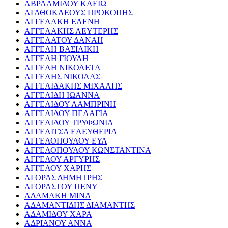
ΑΒΡΑΑΜΙΔΟΥ ΚΛΕΙΩ
ΑΓΑΘΟΚΛΕΟΥΣ ΠΡΟΚΟΠΗΣ
ΑΓΓΕΛΑΚΗ ΕΛΕΝΗ
ΑΓΓΕΛΑΚΗΣ ΛΕΥΤΕΡΗΣ
ΑΓΓΕΛΑΤΟΥ ΔΑΝΑΗ
ΑΓΓΕΛΗ ΒΑΣΙΛΙΚΗ
ΑΓΓΕΛΗ ΓΙΟΥΛΗ
ΑΓΓΕΛΗ ΝΙΚΟΛΕΤΑ
ΑΓΓΕΛΗΣ ΝΙΚΟΛΑΣ
ΑΓΓΕΛΙΔΑΚΗΣ ΜΙΧΑΛΗΣ
ΑΓΓΕΛΙΔΗ ΙΩΑΝΝΑ
ΑΓΓΕΛΙΔΟΥ ΛΑΜΠΡΙΝΗ
ΑΓΓΕΛΙΔΟΥ ΠΕΛΑΓΙΑ
ΑΓΓΕΛΙΔΟΥ ΤΡΥΦΩΝΙΑ
ΑΓΓΕΛΙΤΣΑ ΕΛΕΥΘΕΡΙΑ
ΑΓΓΕΛΟΠΟΥΛΟΥ ΕΥΑ
ΑΓΓΕΛΟΠΟΥΛΟΥ ΚΩΝΣΤΑΝΤΙΝΑ
ΑΓΓΕΛΟΥ ΑΡΓΥΡΗΣ
ΑΓΓΕΛΟΥ ΧΑΡΗΣ
ΑΓΟΡΑΣ ΔΗΜΗΤΡΗΣ
ΑΓΟΡΑΣΤΟΥ ΠΕΝΥ
ΑΔΑΜΑΚΗ ΜΙΝΑ
ΑΔΑΜΑΝΤΙΔΗΣ ΔΙΑΜΑΝΤΗΣ
ΑΔΑΜΙΔΟΥ ΧΑΡΑ
ΑΔΡΙΑΝΟΥ ΑΝΝΑ