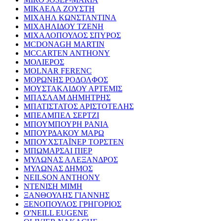
ΜΙΚΑΕΛΑ ΖΟΥΣΤΗ
ΜΙΧΑΗΛ ΚΩΝΣΤΑΝΤΙΝΑ
ΜΙΧΑΗΛΙΔΟΥ ΤΖΕΝΗ
ΜΙΧΑΛΟΠΟΥΛΟΣ ΣΠΥΡΟΣ
MCDONAGH MARTIN
MCCARTEN ANTHONY
ΜΟΛΙΕΡΟΣ
MOLNAR FERENC
ΜΟΡΩΝΗΣ ΡΟΔΟΛΦΟΣ
ΜΟΥΣΤΑΚΛΙΔΟΥ ΑΡΤΕΜΙΣ
ΜΠΑΣΛΑΜ ΔΗΜΗΤΡΗΣ
ΜΠΑΤΙΣΤΑΤΟΣ ΑΡΙΣΤΟΤΕΛΗΣ
ΜΠΕΛΜΠΕΛ ΣΕΡΤΖΙ
ΜΠΟΥΜΠΟΥΡΗ ΡΑΝΙΑ
ΜΠΟΥΡΔΑΚΟΥ ΜΑΡΩ
ΜΠΟΥΧΣΤΑΪΝΕΡ ΤΟΡΣΤΕΝ
ΜΠΩΜΑΡΣΑΙ ΠΙΕΡ
ΜΥΛΩΝΑΣ ΑΛΕΞΑΝΔΡΟΣ
ΜΥΛΩΝΑΣ ΔΗΜΟΣ
NEILSON ANTHONY
ΝΤΕΝΙΣΗ ΜΙΜΗ
ΞΑΝΘΟΥΛΗΣ ΓΙΑΝΝΗΣ
ΞΕΝΟΠΟΥΛΟΣ ΓΡΗΓΟΡΙΟΣ
O'NEILL EUGENE