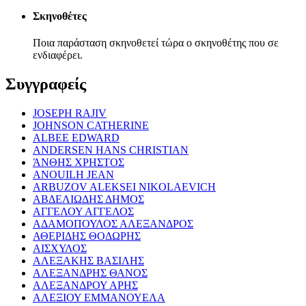
Σκηνοθέτες
Ποια παράσταση σκηνοθετεί τώρα ο σκηνοθέτης που σε
ενδιαφέρει.
Συγγραφείς
JOSEPH RAJIV
JOHNSON CATHERINE
ALBEE EDWARD
ANDERSEN HANS CHRISTIAN
ΆΝΘΗΣ ΧΡΗΣΤΟΣ
ANOUILH JEAN
ARBUZOV ALEKSEI NIKOLAEVICH
ΑΒΔΕΛΙΩΔΗΣ ΔΗΜΟΣ
ΑΓΓΕΛΟΥ ΑΓΓΕΛΟΣ
ΑΔΑΜΟΠΟΥΛΟΣ ΑΛΕΞΑΝΔΡΟΣ
ΑΘΕΡΙΔΗΣ ΘΟΔΩΡΗΣ
ΑΙΣΧΥΛΟΣ
ΑΛΕΞΑΚΗΣ ΒΑΣΙΛΗΣ
ΑΛΕΞΑΝΔΡΗΣ ΘΑΝΟΣ
ΑΛΕΞΑΝΔΡΟΥ ΑΡΗΣ
ΑΛΕΞΙΟΥ ΕΜΜΑΝΟΥΕΛΑ