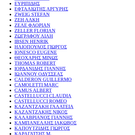
ΕΥΡΙΠΙΔΗΣ
ΕΦΤΑΛΙΩΤΗΣ ΑΡΓΥΡΗΣ
ZWEIG STEFAN
ΖΕΗ ΑΛΚΗ
ΖΕΛΕ ΦΛΟΡΙΑΝ
ZELLER FLORIAN
ΖΩΓΡΑΦΟΥ ΛΙΛΗ
IBSEN HENRIK
ΗΛΙΟΠΟΥΛΟΣ ΓΙΩΡΓΟΣ
IONESCO EUGENE
ΘΕΟΧΑΡΗΣ ΜΙΝΩΣ
THOMAS ROBERT
ΙΟΡΔΑΝΙΔΗΣ ΓΙΑΝΝΗΣ
ΙΩΑΝΝΟΥ ΟΔΥΣΣΕΑΣ
CALDERON GUILLERMO
CAMOLETTI MARC
CAMUS ALBERT
CASTELLUCCI CLAUDIA
CASTELLUCCI ROMEO
ΚΑΖΑΝΤΖΑΚΗ ΓΑΛΑΤΕΙΑ
ΚΑΖΑΝΤΖΑΚΗΣ ΝΙΚΟΣ
ΚΑΛΑΒΡΙΑΝΟΣ ΓΙΑΝΝΗΣ
ΚΑΜΠΑΝΕΛΛΗΣ ΙΑΚΩΒΟΣ
ΚΑΠΟΥΤΖΙΔΗΣ ΓΙΩΡΓΟΣ
ΚΑΡΑΓΑΤΣΗΣ Μ.