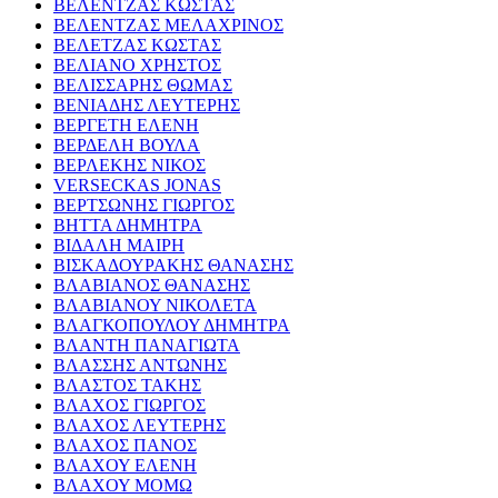
ΒΕΛΕΝΤΖΑΣ ΚΩΣΤΑΣ
ΒΕΛΕΝΤΖΑΣ ΜΕΛΑΧΡΙΝΟΣ
ΒΕΛΕΤΖΑΣ ΚΩΣΤΑΣ
ΒΕΛΙΑΝΟ ΧΡΗΣΤΟΣ
ΒΕΛΙΣΣΑΡΗΣ ΘΩΜΑΣ
ΒΕΝΙΑΔΗΣ ΛΕΥΤΕΡΗΣ
ΒΕΡΓΕΤΗ ΕΛΕΝΗ
ΒΕΡΔΕΛΗ ΒΟΥΛΑ
ΒΕΡΛΕΚΗΣ ΝΙΚΟΣ
VERSECKAS JONAS
ΒΕΡΤΣΩΝΗΣ ΓΙΩΡΓΟΣ
ΒΗΤΤΑ ΔΗΜΗΤΡΑ
ΒΙΔΑΛΗ ΜΑΙΡΗ
ΒΙΣΚΑΔΟΥΡΑΚΗΣ ΘΑΝΑΣΗΣ
ΒΛΑΒΙΑΝΟΣ ΘΑΝΑΣΗΣ
ΒΛΑΒΙΑΝΟΥ ΝΙΚΟΛΕΤΑ
ΒΛΑΓΚΟΠΟΥΛΟΥ ΔΗΜΗΤΡΑ
ΒΛΑΝΤΗ ΠΑΝΑΓΙΩΤΑ
ΒΛΑΣΣΗΣ ΑΝΤΩΝΗΣ
ΒΛΑΣΤΟΣ ΤΑΚΗΣ
ΒΛΑΧΟΣ ΓΙΩΡΓΟΣ
ΒΛΑΧΟΣ ΛΕΥΤΕΡΗΣ
ΒΛΑΧΟΣ ΠΑΝΟΣ
ΒΛΑΧΟΥ ΕΛΕΝΗ
ΒΛΑΧΟΥ ΜΟΜΩ