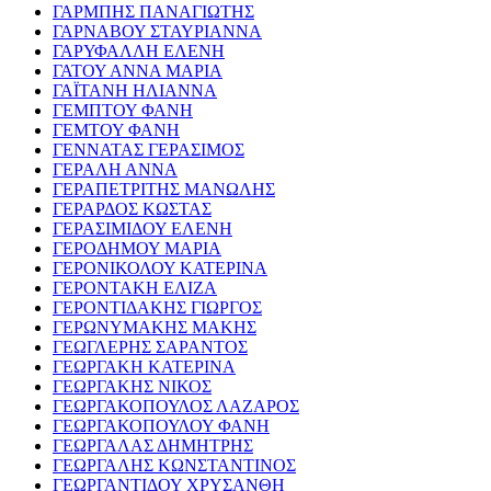
ΓΑΡΜΠΗΣ ΠΑΝΑΓΙΩΤΗΣ
ΓΑΡΝΑΒΟΥ ΣΤΑΥΡΙΑΝΝΑ
ΓΑΡΥΦΑΛΛΗ ΕΛΕΝΗ
ΓΑΤΟΥ ΑΝΝΑ ΜΑΡΙΑ
ΓΑΪΤΑΝΗ ΗΛΙΑΝΝΑ
ΓΕΜΠΤΟΥ ΦΑΝΗ
ΓΕΜΤΟΥ ΦΑΝΗ
ΓΕΝΝΑΤΑΣ ΓΕΡΑΣΙΜΟΣ
ΓΕΡΑΛΗ ΑΝΝΑ
ΓΕΡΑΠΕΤΡΙΤΗΣ ΜΑΝΩΛΗΣ
ΓΕΡΑΡΔΟΣ ΚΩΣΤΑΣ
ΓΕΡΑΣΙΜΙΔΟΥ ΕΛΕΝΗ
ΓΕΡΟΔΗΜΟΥ ΜΑΡΙΑ
ΓΕΡΟΝΙΚΟΛΟΥ ΚΑΤΕΡΙΝΑ
ΓΕΡΟΝΤΑΚΗ ΕΛΙΖΑ
ΓΕΡΟΝΤΙΔΑΚΗΣ ΓΙΩΡΓΟΣ
ΓΕΡΩΝΥΜΑΚΗΣ ΜΑΚΗΣ
ΓΕΩΓΛΕΡΗΣ ΣΑΡΑΝΤΟΣ
ΓΕΩΡΓΑΚΗ ΚΑΤΕΡΙΝΑ
ΓΕΩΡΓΑΚΗΣ ΝΙΚΟΣ
ΓΕΩΡΓΑΚΟΠΟΥΛΟΣ ΛΑΖΑΡΟΣ
ΓΕΩΡΓΑΚΟΠΟΥΛΟΥ ΦΑΝΗ
ΓΕΩΡΓΑΛΑΣ ΔΗΜΗΤΡΗΣ
ΓΕΩΡΓΑΛΗΣ ΚΩΝΣΤΑΝΤΙΝΟΣ
ΓΕΩΡΓΑΝΤΙΔΟΥ ΧΡΥΣΑΝΘΗ