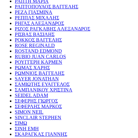
ΡΑΠΤΗ ΜΑΡΙΑ
ΡΑΠΤΟΠΟΥΛΟΣ ΒΑΓΓΕΛΗΣ
ΡΕΖΑ ΓΙΑΣΜΙΝΑ
ΡΕΠΠΑΣ ΜΙΧΑΛΗΣ
ΡΗΓΑΣ ΑΛΕΞΑΝΔΡΟΣ
ΡΙΖΟΣ ΡΑΓΚΑΒΗΣ ΑΛΕΞΑΝΔΡΟΣ
ΡΙΣΒΑΣ ΒΑΣΙΛΗΣ
ΡΟΚΚΟΣ ΒΑΓΓΕΛΗΣ
ROSE REGINALD
ROSTAND EDMOND
RUBIO JUAN CARLOS
ΡΟΥΓΓΕΡΗ ΚΑΡΜΕΝ
ΡΩΜΑΣ ΧΑΡΗΣ
ΡΩΜΝΙΟΣ ΒΑΓΓΕΛΗΣ
SAYER JONATHAN
ΣΑΜΙΩΤΗΣ ΕΥΑΓΓΕΛΟΣ
ΣΑΜΠΑΝΙΚΟΥ ΧΡΙΣΤΙΝΑ
SEIDEL ADAM
ΣΕΦΕΡΗΣ ΓΙΩΡΓΟΣ
ΣΕΦΕΡΛΗΣ ΜΑΡΚΟΣ
SIMON NEIL
SINCLAIR STEPHEN
ΣΙΜΩ
ΣΙΝΗ ΕΜΗ
ΣΚΑΡΑΓΚΑΣ ΓΙΑΝΝΗΣ