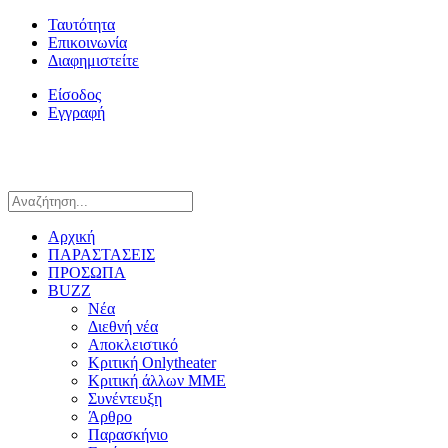
Ταυτότητα
Επικοινωνία
Διαφημιστείτε
Είσοδος
Εγγραφή
Αρχική
ΠΑΡΑΣΤΑΣΕΙΣ
ΠΡΟΣΩΠΑ
BUZZ
Νέα
Διεθνή νέα
Αποκλειστικό
Κριτική Onlytheater
Κριτική άλλων ΜΜΕ
Συνέντευξη
Άρθρο
Παρασκήνιο