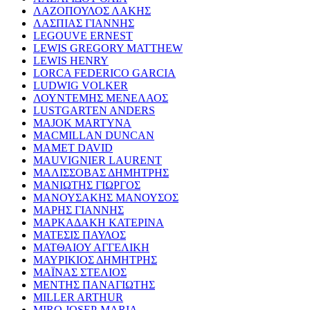
ΛΑΖΟΠΟΥΛΟΣ ΛΑΚΗΣ
ΛΑΣΠΙΑΣ ΓΙΑΝΝΗΣ
LEGOUVE ERNEST
LEWIS GREGORY MATTHEW
LEWIS HENRY
LORCA FEDERICO GARCIA
LUDWIG VOLKER
ΛΟΥΝΤΕΜΗΣ ΜΕΝΕΛΑΟΣ
LUSTGARTEN ANDERS
MAJOK MARTYNA
MACMILLAN DUNCAN
MAMET DAVID
MAUVIGNIER LAURENT
ΜΑΛΙΣΣΟΒΑΣ ΔΗΜΗΤΡΗΣ
ΜΑΝΙΩΤΗΣ ΓΙΩΡΓΟΣ
ΜΑΝΟΥΣΑΚΗΣ ΜΑΝΟΥΣΟΣ
ΜΑΡΗΣ ΓΙΑΝΝΗΣ
ΜΑΡΚΑΔΑΚΗ ΚΑΤΕΡΙΝΑ
ΜΑΤΕΣΙΣ ΠΑΥΛΟΣ
ΜΑΤΘΑΙΟΥ ΑΓΓΕΛΙΚΗ
ΜΑΥΡΙΚΙΟΣ ΔΗΜΗΤΡΗΣ
ΜΑΪΝΑΣ ΣΤΕΛΙΟΣ
ΜΕΝΤΗΣ ΠΑΝΑΓΙΩΤΗΣ
MILLER ARTHUR
MIRO JOSEP-MARIA