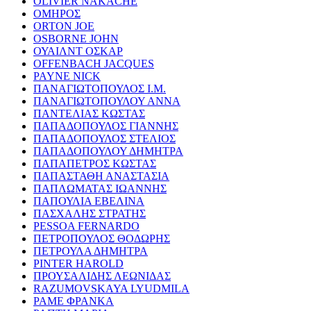
OLIVIER NAKACHE
ΟΜΗΡΟΣ
ORTON JOE
OSBORNE JOHN
ΟΥΑΙΛΝΤ ΟΣΚΑΡ
OFFENBACH JACQUES
PAYNE NICK
ΠΑΝΑΓΙΩΤΟΠΟΥΛΟΣ Ι.Μ.
ΠΑΝΑΓΙΩΤΟΠΟΥΛΟΥ ΑΝΝΑ
ΠΑΝΤΕΛΙΑΣ ΚΩΣΤΑΣ
ΠΑΠΑΔΟΠΟΥΛΟΣ ΓΙΑΝΝΗΣ
ΠΑΠΑΔΟΠΟΥΛΟΣ ΣΤΕΛΙΟΣ
ΠΑΠΑΔΟΠΟΥΛΟΥ ΔΗΜΗΤΡΑ
ΠΑΠΑΠΕΤΡΟΣ ΚΩΣΤΑΣ
ΠΑΠΑΣΤΑΘΗ ΑΝΑΣΤΑΣΙΑ
ΠΑΠΛΩΜΑΤΑΣ ΙΩΑΝΝΗΣ
ΠΑΠΟΥΛΙΑ ΕΒΕΛΙΝΑ
ΠΑΣΧΑΛΗΣ ΣΤΡΑΤΗΣ
PESSOA FERNARDO
ΠΕΤΡΟΠΟΥΛΟΣ ΘΟΔΩΡΗΣ
ΠΕΤΡΟΥΛΑ ΔΗΜΗΤΡΑ
PINTER HAROLD
ΠΡΟΥΣΑΛΙΔΗΣ ΛΕΩΝΙΔΑΣ
RAZUMOVSKAYA LYUDMILA
ΡΑΜΕ ΦΡΑΝΚΑ