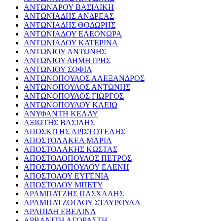
ΑΝΤΩΝΑΡΟΥ ΒΑΣΙΛΙΚΗ
ΑΝΤΩΝΙΑΔΗΣ ΑΝΔΡΕΑΣ
ΑΝΤΩΝΙΑΔΗΣ ΘΟΔΩΡΗΣ
ΑΝΤΩΝΙΑΔΟΥ ΕΛΕΟΝΩΡΑ
ΑΝΤΩΝΙΑΔΟΥ ΚΑΤΕΡΙΝΑ
ΑΝΤΩΝΙΟΥ ΑΝΤΩΝΗΣ
ΑΝΤΩΝΙΟΥ ΔΗΜΗΤΡΗΣ
ΑΝΤΩΝΙΟΥ ΣΟΦΙΑ
ΑΝΤΩΝΟΠΟΥΛΟΣ ΑΛΕΞΑΝΔΡΟΣ
ΑΝΤΩΝΟΠΟΥΛΟΣ ΑΝΤΩΝΗΣ
ΑΝΤΩΝΟΠΟΥΛΟΣ ΓΙΩΡΓΟΣ
ΑΝΤΩΝΟΠΟΥΛΟΥ ΚΛΕΙΩ
ΑΝΥΦΑΝΤΗ ΚΕΛΛΥ
ΑΞΙΩΤΗΣ ΒΑΣΙΛΗΣ
ΑΠΟΣΚΙΤΗΣ ΑΡΙΣΤΟΤΕΛΗΣ
ΑΠΟΣΤΟΛΑΚΕΑ ΜΑΡΙΑ
ΑΠΟΣΤΟΛΑΚΗΣ ΚΩΣΤΑΣ
ΑΠΟΣΤΟΛΟΠΟΥΛΟΣ ΠΕΤΡΟΣ
ΑΠΟΣΤΟΛΟΠΟΥΛΟΥ ΕΛΕΝΗ
ΑΠΟΣΤΟΛΟΥ ΕΥΓΕΝΙΑ
ΑΠΟΣΤΟΛΟΥ ΜΠΕΤΥ
ΑΡΑΜΠΑΤΖΗΣ ΠΑΣΧΑΛΗΣ
ΑΡΑΜΠΑΤΖΟΓΛΟΥ ΣΤΑΥΡΟΥΛΑ
ΑΡΑΠΙΔΗ ΕΒΕΛΙΝΑ
ΑΡΒΑΝΙΤΗ ΑΓΟΡΑΣΤΗ