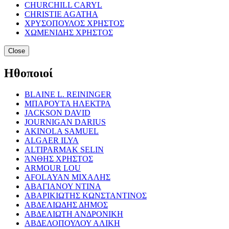
CHURCHILL CARYL
CHRISTIE AGATHA
ΧΡΥΣΟΠΟΥΛΟΣ ΧΡΗΣΤΟΣ
ΧΩΜΕΝΙΔΗΣ ΧΡΗΣΤΟΣ
Close
Ηθοποιοί
BLAINE L. REININGER
ΜΠΑΡΟΥΤΑ ΗΛΕΚΤΡΑ
JACKSON DAVID
JOURNIGAN DARIUS
AKINOLA SAMUEL
ALGAER ILYA
ALTIPARMAK SELIN
ΆΝΘΗΣ ΧΡΗΣΤΟΣ
ARMOUR LOU
AFOLAYAN ΜΙΧΑΛΗΣ
ΑΒΑΓΙΑΝΟΥ ΝΤΙΝΑ
ΑΒΑΡΙΚΙΩΤΗΣ ΚΩΝΣΤΑΝΤΙΝΟΣ
ΑΒΔΕΛΙΩΔΗΣ ΔΗΜΟΣ
ΑΒΔΕΛΙΩΤΗ ΑΝΔΡΟΝΙΚΗ
ΑΒΔΕΛΟΠΟΥΛΟΥ ΑΛΙΚΗ