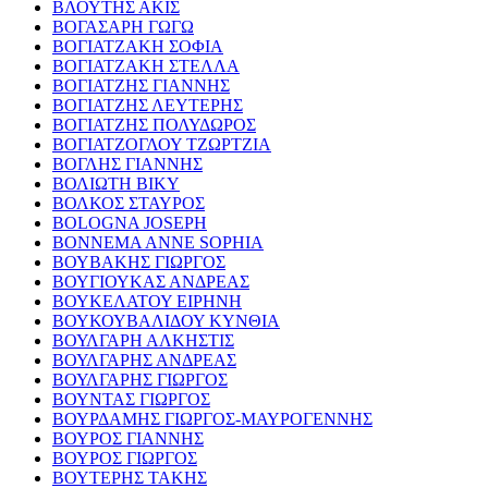
ΒΛΟΥΤΗΣ ΑΚΙΣ
ΒΟΓΑΣΑΡΗ ΓΩΓΩ
ΒΟΓΙΑΤΖΑΚΗ ΣΟΦΙΑ
ΒΟΓΙΑΤΖΑΚΗ ΣΤΕΛΛΑ
ΒΟΓΙΑΤΖΗΣ ΓΙΑΝΝΗΣ
ΒΟΓΙΑΤΖΗΣ ΛΕΥΤΕΡΗΣ
ΒΟΓΙΑΤΖΗΣ ΠΟΛΥΔΩΡΟΣ
ΒΟΓΙΑΤΖΟΓΛΟΥ ΤΖΩΡΤΖΙΑ
ΒΟΓΛΗΣ ΓΙΑΝΝΗΣ
ΒΟΛΙΩΤΗ ΒΙΚΥ
ΒΟΛΚΟΣ ΣΤΑΥΡΟΣ
BOLOGNA JOSEPH
BONNEMA ANNE SOPHIA
ΒΟΥΒΑΚΗΣ ΓΙΩΡΓΟΣ
ΒΟΥΓΙΟΥΚΑΣ ΑΝΔΡΕΑΣ
ΒΟΥΚΕΛΑΤΟΥ ΕΙΡΗΝΗ
ΒΟΥΚΟΥΒΑΛΙΔΟΥ ΚΥΝΘΙΑ
ΒΟΥΛΓΑΡΗ ΑΛΚΗΣΤΙΣ
ΒΟΥΛΓΑΡΗΣ ΑΝΔΡΕΑΣ
ΒΟΥΛΓΑΡΗΣ ΓΙΩΡΓΟΣ
ΒΟΥΝΤΑΣ ΓΙΩΡΓΟΣ
ΒΟΥΡΔΑΜΗΣ ΓΙΩΡΓΟΣ-ΜΑΥΡΟΓΕΝΝΗΣ
ΒΟΥΡΟΣ ΓΙΑΝΝΗΣ
ΒΟΥΡΟΣ ΓΙΩΡΓΟΣ
ΒΟΥΤΕΡΗΣ ΤΑΚΗΣ