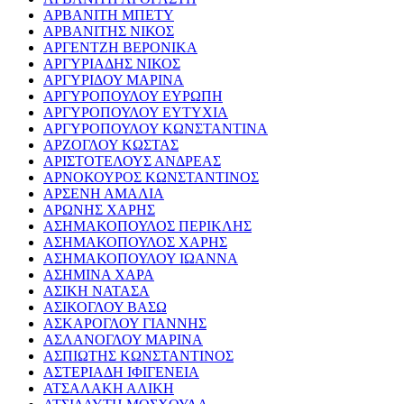
ΑΡΒΑΝΙΤΗ ΜΠΕΤΥ
ΑΡΒΑΝΙΤΗΣ ΝΙΚΟΣ
ΑΡΓΕΝΤΖΗ ΒΕΡΟΝΙΚΑ
ΑΡΓΥΡΙΑΔΗΣ ΝΙΚΟΣ
ΑΡΓΥΡΙΔΟΥ ΜΑΡΙΝΑ
ΑΡΓΥΡΟΠΟΥΛΟΥ ΕΥΡΩΠΗ
ΑΡΓΥΡΟΠΟΥΛΟΥ ΕΥΤΥΧΙΑ
ΑΡΓΥΡΟΠΟΥΛΟΥ ΚΩΝΣΤΑΝΤΙΝΑ
ΑΡΖΟΓΛΟΥ ΚΩΣΤΑΣ
ΑΡΙΣΤΟΤΕΛΟΥΣ ΑΝΔΡΕΑΣ
ΑΡΝΟΚΟΥΡΟΣ ΚΩΝΣΤΑΝΤΙΝΟΣ
ΑΡΣΕΝΗ ΑΜΑΛΙΑ
ΑΡΩΝΗΣ ΧΑΡΗΣ
ΑΣΗΜΑΚΟΠΟΥΛΟΣ ΠΕΡΙΚΛΗΣ
ΑΣΗΜΑΚΟΠΟΥΛΟΣ ΧΑΡΗΣ
ΑΣΗΜΑΚΟΠΟΥΛΟΥ ΙΩΑΝΝΑ
ΑΣΗΜΙΝΑ ΧΑΡΑ
ΑΣΙΚΗ ΝΑΤΑΣΑ
ΑΣΙΚΟΓΛΟΥ ΒΑΣΩ
ΑΣΚΑΡΟΓΛΟΥ ΓΙΑΝΝΗΣ
ΑΣΛΑΝΟΓΛΟΥ ΜΑΡΙΝΑ
ΑΣΠΙΩΤΗΣ ΚΩΝΣΤΑΝΤΙΝΟΣ
ΑΣΤΕΡΙΑΔΗ ΙΦΙΓΕΝΕΙΑ
ΑΤΣΑΛΑΚΗ ΑΛΙΚΗ