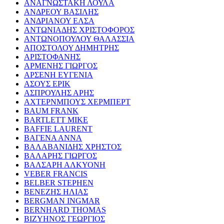
ΑΝΑΓΝΩΣΤΑΚΗ ΛΟΥΛΑ
ΑΝΔΡΕΟΥ ΒΑΣΙΛΗΣ
ΑΝΔΡΙΑΝΟΥ ΕΛΣΑ
ΑΝΤΩΝΙΑΔΗΣ ΧΡΙΣΤΟΦΟΡΟΣ
ΑΝΤΩΝΟΠΟΥΛΟΥ ΘΑΛΑΣΣΙΑ
ΑΠΟΣΤΟΛΟΥ ΔΗΜΗΤΡΗΣ
ΑΡΙΣΤΟΦΑΝΗΣ
ΑΡΜΕΝΗΣ ΓΙΩΡΓΟΣ
ΑΡΣΕΝΗ ΕΥΓΕΝΙΑ
ΑΣΟΥΣ ΕΡΙΚ
ΑΣΠΡΟΥΛΗΣ ΑΡΗΣ
ΑΧΤΕΡΝΜΠΟΥΣ ΧΕΡΜΠΕΡΤ
BAUM FRANK
BARTLETT MIKE
BAFFIE LAURENT
ΒΑΓΕΝΑ ΑΝΝΑ
ΒΑΛΑΒΑΝΙΔΗΣ ΧΡΗΣΤΟΣ
ΒΑΛΑΡΗΣ ΓΙΩΡΓΟΣ
ΒΑΛΣΑΡΗ ΑΛΚΥΟΝΗ
VEBER FRANCIS
BELBER STEPHEN
ΒΕΝΕΖΗΣ ΗΛΙΑΣ
BERGMAN INGMAR
BERNHARD THOMAS
ΒΙΖΥΗΝΟΣ ΓΕΩΡΓΙΟΣ