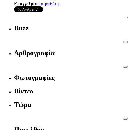
Επάγγελμα:
Σκηνοθέτης
Buzz
Αρθρογραφία
Φωτογραφίες
Βίντεο
Τώρα
Παρελθόν