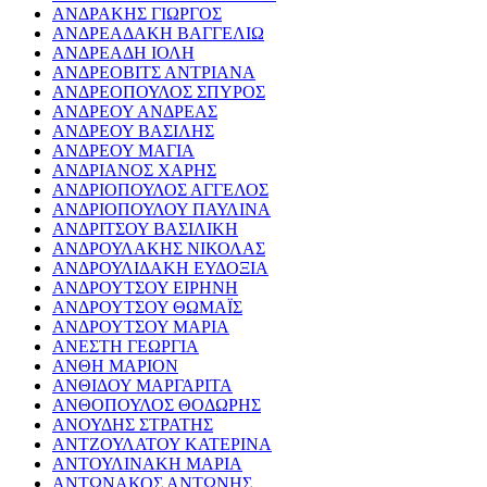
ΑΝΔΡΑΚΗΣ ΓΙΩΡΓΟΣ
ΑΝΔΡΕΑΔΑΚΗ ΒΑΓΓΕΛΙΩ
ΑΝΔΡΕΑΔΗ ΙΟΛΗ
ΑΝΔΡΕΟΒΙΤΣ ΑΝΤΡΙΑΝΑ
ΑΝΔΡΕΟΠΟΥΛΟΣ ΣΠΥΡΟΣ
ΑΝΔΡΕΟΥ ΑΝΔΡΕΑΣ
ΑΝΔΡΕΟΥ ΒΑΣΙΛΗΣ
ΑΝΔΡΕΟΥ ΜΑΓΙΑ
ΑΝΔΡΙΑΝΟΣ ΧΑΡΗΣ
ΑΝΔΡΙΟΠΟΥΛΟΣ ΑΓΓΕΛΟΣ
ΑΝΔΡΙΟΠΟΥΛΟΥ ΠΑΥΛΙΝΑ
ΑΝΔΡΙΤΣΟΥ ΒΑΣΙΛΙΚΗ
ΑΝΔΡΟΥΛΑΚΗΣ ΝΙΚΟΛΑΣ
ΑΝΔΡΟΥΛΙΔΑΚΗ ΕΥΔΟΞΙΑ
ΑΝΔΡΟΥΤΣΟΥ ΕΙΡΗΝΗ
ΑΝΔΡΟΥΤΣΟΥ ΘΩΜΑΪΣ
ΑΝΔΡΟΥΤΣΟΥ ΜΑΡΙΑ
ΑΝΕΣΤΗ ΓΕΩΡΓΙΑ
ΑΝΘΗ ΜΑΡΙΟΝ
ΑΝΘΙΔΟΥ ΜΑΡΓΑΡΙΤΑ
ΑΝΘΟΠΟΥΛΟΣ ΘΟΔΩΡΗΣ
ΑΝΟΥΔΗΣ ΣΤΡΑΤΗΣ
ΑΝΤΖΟΥΛΑΤΟΥ ΚΑΤΕΡΙΝΑ
ΑΝΤΟΥΛΙΝΑΚΗ ΜΑΡΙΑ
ΑΝΤΩΝΑΚΟΣ ΑΝΤΩΝΗΣ