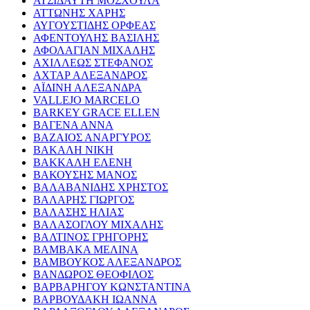
ΑΤΣΙΔΑΥΤΗ ΜΟΣΧΟΥΛΑ
ΑΤΤΩΝΗΣ ΧΑΡΗΣ
ΑΥΓΟΥΣΤΙΔΗΣ ΟΡΦΕΑΣ
ΑΦΕΝΤΟΥΛΗΣ ΒΑΣΙΛΗΣ
ΑΦΟΛΑΓΙΑΝ ΜΙΧΑΛΗΣ
ΑΧΙΛΛΕΩΣ ΣΤΕΦΑΝΟΣ
ΑΧΤΑΡ ΑΛΕΞΑΝΔΡΟΣ
ΑΪΔΙΝΗ ΑΛΕΞΑΝΔΡΑ
VALLEJO MARCELO
BARKEY GRACE ELLEN
ΒΑΓΕΝΑ ΑΝΝΑ
ΒΑΖΑΙΟΣ ΑΝΑΡΓΥΡΟΣ
ΒΑΚΑΛΗ ΝΙΚΗ
ΒΑΚΚΑΛΗ ΕΛΕΝΗ
ΒΑΚΟΥΣΗΣ ΜΑΝΟΣ
ΒΑΛΑΒΑΝΙΔΗΣ ΧΡΗΣΤΟΣ
ΒΑΛΑΡΗΣ ΓΙΩΡΓΟΣ
ΒΑΛΑΣΗΣ ΗΛΙΑΣ
ΒΑΛΑΣΟΓΛΟΥ ΜΙΧΑΛΗΣ
ΒΑΛΤΙΝΟΣ ΓΡΗΓΟΡΗΣ
ΒΑΜΒΑΚΑ ΜΕΛΙΝΑ
ΒΑΜΒΟΥΚΟΣ ΑΛΕΞΑΝΔΡΟΣ
ΒΑΝΔΩΡΟΣ ΘΕΟΦΙΛΟΣ
ΒΑΡΒΑΡΗΓΟΥ ΚΩΝΣΤΑΝΤΙΝΑ
ΒΑΡΒΟΥΔΑΚΗ ΙΩΑΝΝΑ