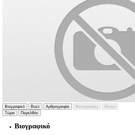
Βιογραφικό
Buzz
Αρθρογραφία
Φωτογραφίες
Βίντεο
Τώρα
Παρελθόν
Βιογραφικό