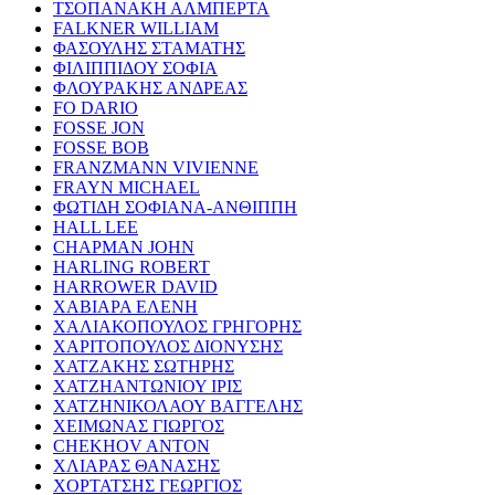
ΤΣΟΠΑΝΑΚΗ ΑΛΜΠΕΡΤΑ
FALKNER WILLIAM
ΦΑΣΟΥΛΗΣ ΣΤΑΜΑΤΗΣ
ΦΙΛΙΠΠΙΔΟΥ ΣΟΦΙΑ
ΦΛΟΥΡΑΚΗΣ ΑΝΔΡΕΑΣ
FO DARIO
FOSSE JON
FOSSE BOB
FRANZMANN VIVIENNE
FRAYN MICHAEL
ΦΩΤΙΔΗ ΣΟΦΙΑΝΑ-ΑΝΘΙΠΠΗ
HALL LEE
CHAPMAN JOHN
HARLING ROBERT
HARROWER DAVID
ΧΑΒΙΑΡΑ ΕΛΕΝΗ
ΧΑΛΙΑΚΟΠΟΥΛΟΣ ΓΡΗΓΟΡΗΣ
ΧΑΡΙΤΟΠΟΥΛΟΣ ΔΙΟΝΥΣΗΣ
ΧΑΤΖΑΚΗΣ ΣΩΤΗΡΗΣ
ΧΑΤΖΗΑΝΤΩΝΙΟΥ ΙΡΙΣ
ΧΑΤΖΗΝΙΚΟΛΑΟΥ ΒΑΓΓΕΛΗΣ
ΧΕΙΜΩΝΑΣ ΓΙΩΡΓΟΣ
CHEKHOV ANTON
ΧΛΙΑΡΑΣ ΘΑΝΑΣΗΣ
ΧΟΡΤΑΤΣΗΣ ΓΕΩΡΓΙΟΣ