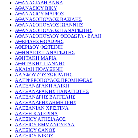
ΑΘΑΝΑΣΙΑΔΗ ΑΝΝΑ
ΑΘΑΝΑΣΙΟΥ ΒΙΚΥ
ΑΘΑΝΑΣΙΟΥ ΜΑΡΙΟΣ
ΑΘΑΝΑΣΟΠΟΥΛΟΣ ΒΑΣΙΛΗΣ
ΑΘΑΝΑΣΟΠΟΥΛΟΣ ΙΩΑΝΝΗΣ
ΑΘΑΝΑΣΟΠΟΥΛΟΣ ΠΑΝΑΓΙΩΤΗΣ
ΑΘΑΝΑΣΟΠΟΥΛΟΥ ΘΕΟΔΩΡΑ - ΕΛΛΗ
ΑΘΕΡΙΔΗΣ ΘΟΔΩΡΗΣ
ΑΘΕΡΙΔΟΥ ΦΩΤΕΙΝΗ
ΑΘΗΝΑΙΟΣ ΠΑΝΑΓΙΩΤΗΣ
ΑΘΗΤΑΚΗ ΜΑΡΙΑ
ΑΘΗΤΑΚΗΣ ΓΙΑΝΝΗΣ
ΑΚΛΙΔΗ ΠΟΛΥΞΕΝΗ
ΑΛΑΦΟΥΖΟΣ ΣΩΚΡΑΤΗΣ
ΑΛΕΙΦΕΡΟΠΟΥΛΟΣ ΠΡΟΜΗΘΕΑΣ
ΑΛΕΞΑΝΔΡΑΚΗ ΑΛΙΚΗ
ΑΛΕΞΑΝΔΡΑΚΗΣ ΠΑΝΑΓΙΩΤΗΣ
ΑΛΕΞΑΝΔΡΗΣ ΒΑΓΓΕΛΗΣ
ΑΛΕΞΑΝΔΡΗΣ ΔΗΜΗΤΡΗΣ
ΑΛΕΞΑΝΙΑΝ ΧΡΙΣΤΙΝΑ
ΑΛΕΞΗ ΚΑΤΕΡΙΝΑ
ΑΛΕΞΙΟΥ ΑΓΗΣΙΛΑΟΣ
ΑΛΕΞΙΟΥ ΕΜΜΑΝΟΥΕΛΑ
ΑΛΕΞΙΟΥ ΘΑΝΟΣ
ΑΛΕΞΙΟΥ ΝΙΚΟΣ