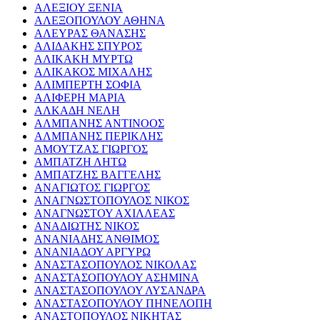
ΑΛΕΞΙΟΥ ΞΕΝΙΑ
ΑΛΕΞΟΠΟΥΛΟΥ ΑΘΗΝΑ
ΑΛΕΥΡΑΣ ΘΑΝΑΣΗΣ
ΑΛΙΔΑΚΗΣ ΣΠΥΡΟΣ
ΑΛΙΚΑΚΗ ΜΥΡΤΩ
ΑΛΙΚΑΚΟΣ ΜΙΧΑΛΗΣ
ΑΛΙΜΠΕΡΤΗ ΣΟΦΙΑ
ΑΛΙΦΕΡΗ ΜΑΡΙΑ
ΑΛΚΑΔΗ ΝΕΛΗ
ΑΛΜΠΑΝΗΣ ΑΝΤΙΝΟΟΣ
ΑΛΜΠΑΝΗΣ ΠΕΡΙΚΛΗΣ
ΑΜΟΥΤΖΑΣ ΓΙΩΡΓΟΣ
ΑΜΠΑΤΖΗ ΛΗΤΩ
ΑΜΠΑΤΖΗΣ ΒΑΓΓΕΛΗΣ
ΑΝΑΓΙΩΤΟΣ ΓΙΩΡΓΟΣ
ΑΝΑΓΝΩΣΤΟΠΟΥΛΟΣ ΝΙΚΟΣ
ΑΝΑΓΝΩΣΤΟΥ ΑΧΙΛΛΕΑΣ
ΑΝΑΔΙΩΤΗΣ ΝΙΚΟΣ
ΑΝΑΝΙΑΔΗΣ ΑΝΘΙΜΟΣ
ΑΝΑΝΙΑΔΟΥ ΑΡΓΥΡΩ
ΑΝΑΣΤΑΣΟΠΟΥΛΟΣ ΝΙΚΟΛΑΣ
ΑΝΑΣΤΑΣΟΠΟΥΛΟΥ ΑΣΗΜΙΝΑ
ΑΝΑΣΤΑΣΟΠΟΥΛΟΥ ΛΥΣΑΝΔΡΑ
ΑΝΑΣΤΑΣΟΠΟΥΛΟΥ ΠΗΝΕΛΟΠΗ
ΑΝΑΣΤΟΠΟΥΛΟΣ ΝΙΚΗΤΑΣ