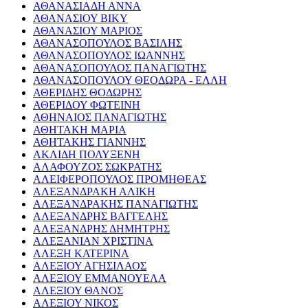
ΑΘΑΝΑΣΙΑΔΗ ΑΝΝΑ
ΑΘΑΝΑΣΙΟΥ ΒΙΚΥ
ΑΘΑΝΑΣΙΟΥ ΜΑΡΙΟΣ
ΑΘΑΝΑΣΟΠΟΥΛΟΣ ΒΑΣΙΛΗΣ
ΑΘΑΝΑΣΟΠΟΥΛΟΣ ΙΩΑΝΝΗΣ
ΑΘΑΝΑΣΟΠΟΥΛΟΣ ΠΑΝΑΓΙΩΤΗΣ
ΑΘΑΝΑΣΟΠΟΥΛΟΥ ΘΕΟΔΩΡΑ - ΕΛΛΗ
ΑΘΕΡΙΔΗΣ ΘΟΔΩΡΗΣ
ΑΘΕΡΙΔΟΥ ΦΩΤΕΙΝΗ
ΑΘΗΝΑΙΟΣ ΠΑΝΑΓΙΩΤΗΣ
ΑΘΗΤΑΚΗ ΜΑΡΙΑ
ΑΘΗΤΑΚΗΣ ΓΙΑΝΝΗΣ
ΑΚΛΙΔΗ ΠΟΛΥΞΕΝΗ
ΑΛΑΦΟΥΖΟΣ ΣΩΚΡΑΤΗΣ
ΑΛΕΙΦΕΡΟΠΟΥΛΟΣ ΠΡΟΜΗΘΕΑΣ
ΑΛΕΞΑΝΔΡΑΚΗ ΑΛΙΚΗ
ΑΛΕΞΑΝΔΡΑΚΗΣ ΠΑΝΑΓΙΩΤΗΣ
ΑΛΕΞΑΝΔΡΗΣ ΒΑΓΓΕΛΗΣ
ΑΛΕΞΑΝΔΡΗΣ ΔΗΜΗΤΡΗΣ
ΑΛΕΞΑΝΙΑΝ ΧΡΙΣΤΙΝΑ
ΑΛΕΞΗ ΚΑΤΕΡΙΝΑ
ΑΛΕΞΙΟΥ ΑΓΗΣΙΛΑΟΣ
ΑΛΕΞΙΟΥ ΕΜΜΑΝΟΥΕΛΑ
ΑΛΕΞΙΟΥ ΘΑΝΟΣ
ΑΛΕΞΙΟΥ ΝΙΚΟΣ