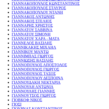
ΓΙΑΝΝΑΚΟΠΟΥΛΟΣ ΚΩΝΣΤΑΝΤΙΝΟΣ
ΓΙΑΝΝΑΚΟΠΟΥΛΟΣ ΣΤΑΥΡΟΣ
ΓΙΑΝΝΑΚΟΠΟΥΛΟΥ ΝΤΑΝΗ
ΓΙΑΝΝΑΚΟΣ ΑΝΤΩΝΗΣ
ΓΙΑΝΝΑΚΟΣ ΣΤΕΛΙΟΣ
ΓΙΑΝΝΑΡΗΣ ΧΡΗΣΤΟΣ
ΓΙΑΝΝΑΤΟΥ ΣΑΒΒΙΝΑ
ΓΙΑΝΝΑΤΟΥ ΣΙΜΟΝΗ
ΓΙΑΝΝΑΤΟΥ ΧΑΡΑ - ΜΑΤΑ
ΓΙΑΝΝΕΛΟΣ ΒΑΣΙΛΗΣ
ΓΙΑΝΝΙΚΑΚΗΣ ΜΙΧΑΗΛ
ΓΙΑΝΝΙΚΟΥ ΜΑΝΤΩ
ΓΙΑΝΝΙΜΠΑΣ ΓΙΩΡΓΟΣ
ΓΙΑΝΝΙΩΣΗΣ ΒΑΣΙΛΗΣ
ΓΙΑΝΝΟΠΟΥΛΟΣ ΑΠΟΣΤΟΛΟΣ
ΓΙΑΝΝΟΠΟΥΛΟΣ ΓΙΩΡΓΟΣ
ΓΙΑΝΝΟΠΟΥΛΟΣ ΤΑΣΟΣ
ΓΙΑΝΝΟΠΟΥΛΟΥ ΔΕΣΠΟΙΝΑ
ΓΙΑΝΝΟΥΔΑΚΗ ΝΕΚΤΑΡΙΑ
ΓΙΑΝΝΟΥΛΗ ΑΝΤΩΝΙΑ
ΓΙΑΝΝΟΥΛΗΣ ΓΙΑΝΝΗΣ
ΓΙΑΝΝΟΥΤΣΟΣ ΓΙΩΡΓΟΣ
ΓΙΟΒΚΟΦ ΝΙΚΟΣ
ΓΙΟΣΙ
ΓΙΟΥΡΝΑΣ ΚΩΝΣΤΑΝΤΙΝΟΣ