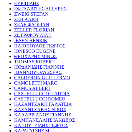
ΕΥΡΙΠΙΔΗΣ
ΕΦΤΑΛΙΩΤΗΣ ΑΡΓΥΡΗΣ
ZWEIG STEFAN
ΖΕΗ ΑΛΚΗ
ΖΕΛΕ ΦΛΟΡΙΑΝ
ZELLER FLORIAN
ΖΩΓΡΑΦΟΥ ΛΙΛΗ
IBSEN HENRIK
ΗΛΙΟΠΟΥΛΟΣ ΓΙΩΡΓΟΣ
IONESCO EUGENE
ΘΕΟΧΑΡΗΣ ΜΙΝΩΣ
THOMAS ROBERT
ΙΟΡΔΑΝΙΔΗΣ ΓΙΑΝΝΗΣ
ΙΩΑΝΝΟΥ ΟΔΥΣΣΕΑΣ
CALDERON GUILLERMO
CAMOLETTI MARC
CAMUS ALBERT
CASTELLUCCI CLAUDIA
CASTELLUCCI ROMEO
ΚΑΖΑΝΤΖΑΚΗ ΓΑΛΑΤΕΙΑ
ΚΑΖΑΝΤΖΑΚΗΣ ΝΙΚΟΣ
ΚΑΛΑΒΡΙΑΝΟΣ ΓΙΑΝΝΗΣ
ΚΑΜΠΑΝΕΛΛΗΣ ΙΑΚΩΒΟΣ
ΚΑΠΟΥΤΖΙΔΗΣ ΓΙΩΡΓΟΣ
ΚΑΡΑΓΑΤΣΗΣ Μ.