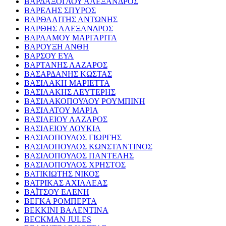
ΒΑΡΔΑΞΟΓΛΟΥ ΑΛΕΞΑΝΔΡΟΣ
ΒΑΡΕΛΗΣ ΣΠΥΡΟΣ
ΒΑΡΘΑΛΙΤΗΣ ΑΝΤΩΝΗΣ
ΒΑΡΘΗΣ ΑΛΕΞΑΝΔΡΟΣ
ΒΑΡΛΑΜΟΥ ΜΑΡΓΑΡΙΤΑ
ΒΑΡΟΥΞΗ ΑΝΘΗ
ΒΑΡΣΟΥ ΕΥΑ
ΒΑΡΤΑΝΗΣ ΛΑΖΑΡΟΣ
ΒΑΣΑΡΔΑΝΗΣ ΚΩΣΤΑΣ
ΒΑΣΙΛΑΚΗ ΜΑΡΙΕΤΤΑ
ΒΑΣΙΛΑΚΗΣ ΛΕΥΤΕΡΗΣ
ΒΑΣΙΛΑΚΟΠΟΥΛΟΥ ΡΟΥΜΠΙΝΗ
ΒΑΣΙΛΑΤΟΥ ΜΑΡΙΑ
ΒΑΣΙΛΕΙΟΥ ΛΑΖΑΡΟΣ
ΒΑΣΙΛΕΙΟΥ ΛΟΥΚΙΑ
ΒΑΣΙΛΟΠΟΥΛΟΣ ΓΙΩΡΓΗΣ
ΒΑΣΙΛΟΠΟΥΛΟΣ ΚΩΝΣΤΑΝΤΙΝΟΣ
ΒΑΣΙΛΟΠΟΥΛΟΣ ΠΑΝΤΕΛΗΣ
ΒΑΣΙΛΟΠΟΥΛΟΣ ΧΡΗΣΤΟΣ
ΒΑΤΙΚΙΩΤΗΣ ΝΙΚΟΣ
ΒΑΤΡΙΚΑΣ ΑΧΙΛΛΕΑΣ
ΒΑΪΤΣΟΥ ΕΛΕΝΗ
ΒΕΓΚΑ ΡΟΜΠΕΡΤΑ
ΒΕΚΚΙΝΙ ΒΑΛΕΝΤΙΝΑ
BECKMAN JULES