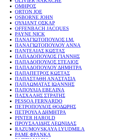
OLIVIER NAKACHE
ΟΜΗΡΟΣ
ORTON JOE
OSBORNE JOHN
ΟΥΑΙΛΝΤ ΟΣΚΑΡ
OFFENBACH JACQUES
PAYNE NICK
ΠΑΝΑΓΙΩΤΟΠΟΥΛΟΣ Ι.Μ.
ΠΑΝΑΓΙΩΤΟΠΟΥΛΟΥ ΑΝΝΑ
ΠΑΝΤΕΛΙΑΣ ΚΩΣΤΑΣ
ΠΑΠΑΔΟΠΟΥΛΟΣ ΓΙΑΝΝΗΣ
ΠΑΠΑΔΟΠΟΥΛΟΣ ΣΤΕΛΙΟΣ
ΠΑΠΑΔΟΠΟΥΛΟΥ ΔΗΜΗΤΡΑ
ΠΑΠΑΠΕΤΡΟΣ ΚΩΣΤΑΣ
ΠΑΠΑΣΤΑΘΗ ΑΝΑΣΤΑΣΙΑ
ΠΑΠΛΩΜΑΤΑΣ ΙΩΑΝΝΗΣ
ΠΑΠΟΥΛΙΑ ΕΒΕΛΙΝΑ
ΠΑΣΧΑΛΗΣ ΣΤΡΑΤΗΣ
PESSOA FERNARDO
ΠΕΤΡΟΠΟΥΛΟΣ ΘΟΔΩΡΗΣ
ΠΕΤΡΟΥΛΑ ΔΗΜΗΤΡΑ
PINTER HAROLD
ΠΡΟΥΣΑΛΙΔΗΣ ΛΕΩΝΙΔΑΣ
RAZUMOVSKAYA LYUDMILA
ΡΑΜΕ ΦΡΑΝΚΑ