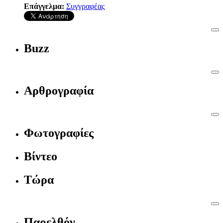
Επάγγελμα:
Συγγραφέας
Buzz
Αρθρογραφία
Φωτογραφίες
Βίντεο
Τώρα
Παρελθόν