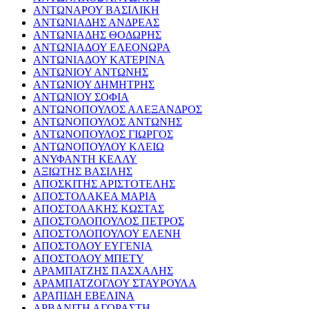
ΑΝΤΩΝΑΡΟΥ ΒΑΣΙΛΙΚΗ
ΑΝΤΩΝΙΑΔΗΣ ΑΝΔΡΕΑΣ
ΑΝΤΩΝΙΑΔΗΣ ΘΟΔΩΡΗΣ
ΑΝΤΩΝΙΑΔΟΥ ΕΛΕΟΝΩΡΑ
ΑΝΤΩΝΙΑΔΟΥ ΚΑΤΕΡΙΝΑ
ΑΝΤΩΝΙΟΥ ΑΝΤΩΝΗΣ
ΑΝΤΩΝΙΟΥ ΔΗΜΗΤΡΗΣ
ΑΝΤΩΝΙΟΥ ΣΟΦΙΑ
ΑΝΤΩΝΟΠΟΥΛΟΣ ΑΛΕΞΑΝΔΡΟΣ
ΑΝΤΩΝΟΠΟΥΛΟΣ ΑΝΤΩΝΗΣ
ΑΝΤΩΝΟΠΟΥΛΟΣ ΓΙΩΡΓΟΣ
ΑΝΤΩΝΟΠΟΥΛΟΥ ΚΛΕΙΩ
ΑΝΥΦΑΝΤΗ ΚΕΛΛΥ
ΑΞΙΩΤΗΣ ΒΑΣΙΛΗΣ
ΑΠΟΣΚΙΤΗΣ ΑΡΙΣΤΟΤΕΛΗΣ
ΑΠΟΣΤΟΛΑΚΕΑ ΜΑΡΙΑ
ΑΠΟΣΤΟΛΑΚΗΣ ΚΩΣΤΑΣ
ΑΠΟΣΤΟΛΟΠΟΥΛΟΣ ΠΕΤΡΟΣ
ΑΠΟΣΤΟΛΟΠΟΥΛΟΥ ΕΛΕΝΗ
ΑΠΟΣΤΟΛΟΥ ΕΥΓΕΝΙΑ
ΑΠΟΣΤΟΛΟΥ ΜΠΕΤΥ
ΑΡΑΜΠΑΤΖΗΣ ΠΑΣΧΑΛΗΣ
ΑΡΑΜΠΑΤΖΟΓΛΟΥ ΣΤΑΥΡΟΥΛΑ
ΑΡΑΠΙΔΗ ΕΒΕΛΙΝΑ
ΑΡΒΑΝΙΤΗ ΑΓΟΡΑΣΤΗ