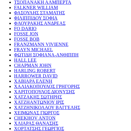
ΤΣΟΠΑΝΑΚΗ ΑΛΜΠΕΡΤΑ
FALKNER WILLIAM
ΦΑΣΟΥΛΗΣ ΣΤΑΜΑΤΗΣ
ΦΙΛΙΠΠΙΔΟΥ ΣΟΦΙΑ
ΦΛΟΥΡΑΚΗΣ ΑΝΔΡΕΑΣ
FO DARIO
FOSSE JON
FOSSE BOB
FRANZMANN VIVIENNE
FRAYN MICHAEL
ΦΩΤΙΔΗ ΣΟΦΙΑΝΑ-ΑΝΘΙΠΠΗ
HALL LEE
CHAPMAN JOHN
HARLING ROBERT
HARROWER DAVID
ΧΑΒΙΑΡΑ ΕΛΕΝΗ
ΧΑΛΙΑΚΟΠΟΥΛΟΣ ΓΡΗΓΟΡΗΣ
ΧΑΡΙΤΟΠΟΥΛΟΣ ΔΙΟΝΥΣΗΣ
ΧΑΤΖΑΚΗΣ ΣΩΤΗΡΗΣ
ΧΑΤΖΗΑΝΤΩΝΙΟΥ ΙΡΙΣ
ΧΑΤΖΗΝΙΚΟΛΑΟΥ ΒΑΓΓΕΛΗΣ
ΧΕΙΜΩΝΑΣ ΓΙΩΡΓΟΣ
CHEKHOV ANTON
ΧΛΙΑΡΑΣ ΘΑΝΑΣΗΣ
ΧΟΡΤΑΤΣΗΣ ΓΕΩΡΓΙΟΣ