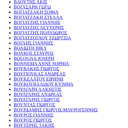
ΒΛΟΥΤΗΣ ΑΚΙΣ
ΒΟΓΑΣΑΡΗ ΓΩΓΩ
ΒΟΓΙΑΤΖΑΚΗ ΣΟΦΙΑ
ΒΟΓΙΑΤΖΑΚΗ ΣΤΕΛΛΑ
ΒΟΓΙΑΤΖΗΣ ΓΙΑΝΝΗΣ
ΒΟΓΙΑΤΖΗΣ ΛΕΥΤΕΡΗΣ
ΒΟΓΙΑΤΖΗΣ ΠΟΛΥΔΩΡΟΣ
ΒΟΓΙΑΤΖΟΓΛΟΥ ΤΖΩΡΤΖΙΑ
ΒΟΓΛΗΣ ΓΙΑΝΝΗΣ
ΒΟΛΙΩΤΗ ΒΙΚΥ
ΒΟΛΚΟΣ ΣΤΑΥΡΟΣ
BOLOGNA JOSEPH
BONNEMA ANNE SOPHIA
ΒΟΥΒΑΚΗΣ ΓΙΩΡΓΟΣ
ΒΟΥΓΙΟΥΚΑΣ ΑΝΔΡΕΑΣ
ΒΟΥΚΕΛΑΤΟΥ ΕΙΡΗΝΗ
ΒΟΥΚΟΥΒΑΛΙΔΟΥ ΚΥΝΘΙΑ
ΒΟΥΛΓΑΡΗ ΑΛΚΗΣΤΙΣ
ΒΟΥΛΓΑΡΗΣ ΑΝΔΡΕΑΣ
ΒΟΥΛΓΑΡΗΣ ΓΙΩΡΓΟΣ
ΒΟΥΝΤΑΣ ΓΙΩΡΓΟΣ
ΒΟΥΡΔΑΜΗΣ ΓΙΩΡΓΟΣ-ΜΑΥΡΟΓΕΝΝΗΣ
ΒΟΥΡΟΣ ΓΙΑΝΝΗΣ
ΒΟΥΡΟΣ ΓΙΩΡΓΟΣ
ΒΟΥΤΕΡΗΣ ΤΑΚΗΣ