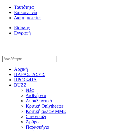
Ταυτότητα
Επικοινωνία
Διαφημιστείτε
Είσοδος
Εγγραφή
Αρχική
ΠΑΡΑΣΤΑΣΕΙΣ
ΠΡΟΣΩΠΑ
BUZZ
Νέα
Διεθνή νέα
Αποκλειστικό
Κριτική Onlytheater
Κριτική άλλων ΜΜΕ
Συνέντευξη
Άρθρο
Παρασκήνιο