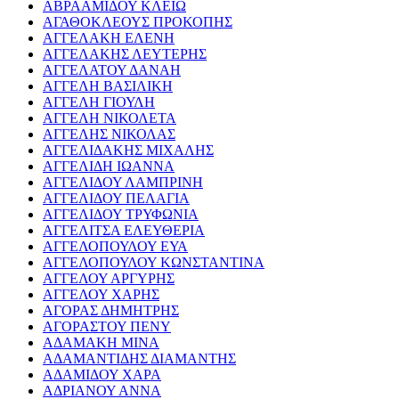
ΑΒΡΑΑΜΙΔΟΥ ΚΛΕΙΩ
ΑΓΑΘΟΚΛΕΟΥΣ ΠΡΟΚΟΠΗΣ
ΑΓΓΕΛΑΚΗ ΕΛΕΝΗ
ΑΓΓΕΛΑΚΗΣ ΛΕΥΤΕΡΗΣ
ΑΓΓΕΛΑΤΟΥ ΔΑΝΑΗ
ΑΓΓΕΛΗ ΒΑΣΙΛΙΚΗ
ΑΓΓΕΛΗ ΓΙΟΥΛΗ
ΑΓΓΕΛΗ ΝΙΚΟΛΕΤΑ
ΑΓΓΕΛΗΣ ΝΙΚΟΛΑΣ
ΑΓΓΕΛΙΔΑΚΗΣ ΜΙΧΑΛΗΣ
ΑΓΓΕΛΙΔΗ ΙΩΑΝΝΑ
ΑΓΓΕΛΙΔΟΥ ΛΑΜΠΡΙΝΗ
ΑΓΓΕΛΙΔΟΥ ΠΕΛΑΓΙΑ
ΑΓΓΕΛΙΔΟΥ ΤΡΥΦΩΝΙΑ
ΑΓΓΕΛΙΤΣΑ ΕΛΕΥΘΕΡΙΑ
ΑΓΓΕΛΟΠΟΥΛΟΥ ΕΥΑ
ΑΓΓΕΛΟΠΟΥΛΟΥ ΚΩΝΣΤΑΝΤΙΝΑ
ΑΓΓΕΛΟΥ ΑΡΓΥΡΗΣ
ΑΓΓΕΛΟΥ ΧΑΡΗΣ
ΑΓΟΡΑΣ ΔΗΜΗΤΡΗΣ
ΑΓΟΡΑΣΤΟΥ ΠΕΝΥ
ΑΔΑΜΑΚΗ ΜΙΝΑ
ΑΔΑΜΑΝΤΙΔΗΣ ΔΙΑΜΑΝΤΗΣ
ΑΔΑΜΙΔΟΥ ΧΑΡΑ
ΑΔΡΙΑΝΟΥ ΑΝΝΑ