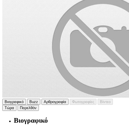
Βιογραφικό
Buzz
Αρθρογραφία
Φωτογραφίες
Βίντεο
Τώρα
Παρελθόν
Βιογραφικό