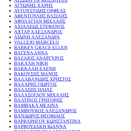
ΑΤΣΙΔΑΥΤΗ ΜΟΣΧΟΥΛΑ
ΑΤΤΩΝΗΣ ΧΑΡΗΣ
ΑΥΓΟΥΣΤΙΔΗΣ ΟΡΦΕΑΣ
ΑΦΕΝΤΟΥΛΗΣ ΒΑΣΙΛΗΣ
ΑΦΟΛΑΓΙΑΝ ΜΙΧΑΛΗΣ
ΑΧΙΛΛΕΩΣ ΣΤΕΦΑΝΟΣ
ΑΧΤΑΡ ΑΛΕΞΑΝΔΡΟΣ
ΑΪΔΙΝΗ ΑΛΕΞΑΝΔΡΑ
VALLEJO MARCELO
BARKEY GRACE ELLEN
ΒΑΓΕΝΑ ΑΝΝΑ
ΒΑΖΑΙΟΣ ΑΝΑΡΓΥΡΟΣ
ΒΑΚΑΛΗ ΝΙΚΗ
ΒΑΚΚΑΛΗ ΕΛΕΝΗ
ΒΑΚΟΥΣΗΣ ΜΑΝΟΣ
ΒΑΛΑΒΑΝΙΔΗΣ ΧΡΗΣΤΟΣ
ΒΑΛΑΡΗΣ ΓΙΩΡΓΟΣ
ΒΑΛΑΣΗΣ ΗΛΙΑΣ
ΒΑΛΑΣΟΓΛΟΥ ΜΙΧΑΛΗΣ
ΒΑΛΤΙΝΟΣ ΓΡΗΓΟΡΗΣ
ΒΑΜΒΑΚΑ ΜΕΛΙΝΑ
ΒΑΜΒΟΥΚΟΣ ΑΛΕΞΑΝΔΡΟΣ
ΒΑΝΔΩΡΟΣ ΘΕΟΦΙΛΟΣ
ΒΑΡΒΑΡΗΓΟΥ ΚΩΝΣΤΑΝΤΙΝΑ
ΒΑΡΒΟΥΔΑΚΗ ΙΩΑΝΝΑ