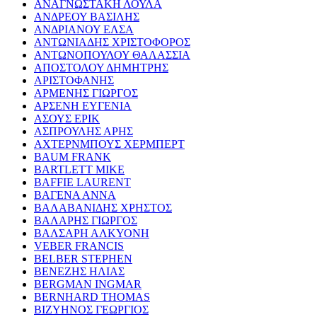
ΑΝΑΓΝΩΣΤΑΚΗ ΛΟΥΛΑ
ΑΝΔΡΕΟΥ ΒΑΣΙΛΗΣ
ΑΝΔΡΙΑΝΟΥ ΕΛΣΑ
ΑΝΤΩΝΙΑΔΗΣ ΧΡΙΣΤΟΦΟΡΟΣ
ΑΝΤΩΝΟΠΟΥΛΟΥ ΘΑΛΑΣΣΙΑ
ΑΠΟΣΤΟΛΟΥ ΔΗΜΗΤΡΗΣ
ΑΡΙΣΤΟΦΑΝΗΣ
ΑΡΜΕΝΗΣ ΓΙΩΡΓΟΣ
ΑΡΣΕΝΗ ΕΥΓΕΝΙΑ
ΑΣΟΥΣ ΕΡΙΚ
ΑΣΠΡΟΥΛΗΣ ΑΡΗΣ
ΑΧΤΕΡΝΜΠΟΥΣ ΧΕΡΜΠΕΡΤ
BAUM FRANK
BARTLETT MIKE
BAFFIE LAURENT
ΒΑΓΕΝΑ ΑΝΝΑ
ΒΑΛΑΒΑΝΙΔΗΣ ΧΡΗΣΤΟΣ
ΒΑΛΑΡΗΣ ΓΙΩΡΓΟΣ
ΒΑΛΣΑΡΗ ΑΛΚΥΟΝΗ
VEBER FRANCIS
BELBER STEPHEN
ΒΕΝΕΖΗΣ ΗΛΙΑΣ
BERGMAN INGMAR
BERNHARD THOMAS
ΒΙΖΥΗΝΟΣ ΓΕΩΡΓΙΟΣ