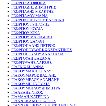
ΓΕΩΡΓΙΑΔΗ ΦΙΟΝΑ
ΓΕΩΡΓΙΑΔΗΣ ΔΗΜΗΤΡΗΣ
ΓΕΩΡΓΙΑΔΗΣ ΜΕΛΕΤΗΣ
ΓΕΩΡΓΙΑΔΟΥ ΜΑΡΙΑ
ΓΕΩΡΓΙΚΟΠΟΥΛΟΥ ΒΑΣΙΛΙΚΗ
ΓΕΩΡΓΙΟΥ ΓΡΗΓΟΡΗΣ
ΓΕΩΡΓΙΟΥ ΙΟΥΛΙΑ
ΓΕΩΡΓΙΟΥ ΚΙΚΑ
ΓΕΩΡΓΙΟΥ ΜΑΡΙΑ-ΗΒΗ
ΓΕΩΡΓΙΟΥ ΞΑΝΘΗ
ΓΕΩΡΓΟΠΑΛΗΣ ΠΕΤΡΟΣ
ΓΕΩΡΓΟΠΟΥΛΟΣ ΚΩΝΣΤΑΝΤΙΝΟΣ
ΓΕΩΡΓΟΠΟΥΛΟΥ ΑΝΑΣΤΑΣΙΑ
ΓΕΩΡΓΟΥΛΗ ΕΛΕΑΝΑ
ΓΕΩΡΓΟΥΛΗΣ ΑΛΕΞΗΣ
ΓΙΑΓΚΙΩΖΗ ΑΝΝΑ
ΓΙΑΚΟΥΜΑΚΗ ΚΕΛΛΥ
ΓΙΑΚΟΥΜΑΡΟΣ ΒΑΣΙΛΗΣ
ΓΙΑΚΟΥΜΕΛΟΥ ΑΝΔΡΙΑΝΗ
ΓΙΑΚΟΥΜΗ ΕΥΤΥΧΙΑ
ΓΙΑΚΟΥΜΟΓΛΟΥ ΔΗΜΗΤΡΑ
ΓΙΑΛΕΛΗΣ ΝΙΚΟΣ
ΓΙΑΜΑΛΗ ΚΑΤΕΡΙΝΑ
ΓΙΑΝΝΑΚΑΚΟΣ ΓΙΩΡΓΟΣ
ΓΙΑΝΝΑΚΟΠΟΥΛΟΣ ΚΩΝΣΤΑΝΤΙΝΟΣ