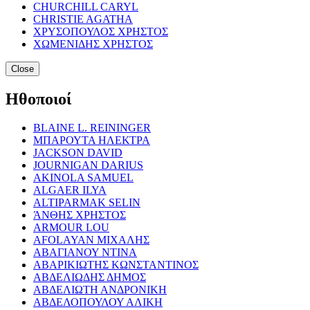
CHURCHILL CARYL
CHRISTIE AGATHA
ΧΡΥΣΟΠΟΥΛΟΣ ΧΡΗΣΤΟΣ
ΧΩΜΕΝΙΔΗΣ ΧΡΗΣΤΟΣ
Close
Ηθοποιοί
BLAINE L. REININGER
ΜΠΑΡΟΥΤΑ ΗΛΕΚΤΡΑ
JACKSON DAVID
JOURNIGAN DARIUS
AKINOLA SAMUEL
ALGAER ILYA
ALTIPARMAK SELIN
ΆΝΘΗΣ ΧΡΗΣΤΟΣ
ARMOUR LOU
AFOLAYAN ΜΙΧΑΛΗΣ
ΑΒΑΓΙΑΝΟΥ ΝΤΙΝΑ
ΑΒΑΡΙΚΙΩΤΗΣ ΚΩΝΣΤΑΝΤΙΝΟΣ
ΑΒΔΕΛΙΩΔΗΣ ΔΗΜΟΣ
ΑΒΔΕΛΙΩΤΗ ΑΝΔΡΟΝΙΚΗ
ΑΒΔΕΛΟΠΟΥΛΟΥ ΑΛΙΚΗ