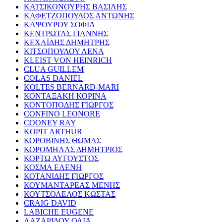
ΚΑΤΣΙΚΟΝΟΥΡΗΣ ΒΑΣΙΛΗΣ
ΚΑΦΕΤΖΟΠΟΥΛΟΣ ΑΝΤΩΝΗΣ
ΚΑΨΟΥΡΟΥ ΣΟΦΙΑ
ΚΕΝΤΡΩΤΑΣ ΓΙΑΝΝΗΣ
ΚΕΧΑΪΔΗΣ ΔΗΜΗΤΡΗΣ
ΚΙΤΣΟΠΟΥΛΟΥ ΛΕΝΑ
KLEIST VON HEINRICH
CLUA GUILLEM
COLAS DANIEL
KOLTES BERNARD-MARI
ΚΟΝΤΑΞΑΚΗ ΚΟΡΙΝΑ
ΚΟΝΤΟΠΟΔΗΣ ΓΙΩΡΓΟΣ
CONFINO LEONORE
COONEY RAY
KOPIT ARTHUR
ΚΟΡΟΒΙΝΗΣ ΘΩΜΑΣ
ΚΟΡΟΜΗΛΑΣ ΔΗΜΗΤΡΙΟΣ
ΚΟΡΤΩ ΑΥΓΟΥΣΤΟΣ
ΚΟΣΜΑ ΕΛΕΝΗ
ΚΟΤΑΝΙΔΗΣ ΓΙΩΡΓΟΣ
ΚΟΥΜΑΝΤΑΡΕΑΣ ΜΕΝΗΣ
ΚΟΥΤΣΟΛΕΛΟΣ ΚΩΣΤΑΣ
CRAIG DAVID
LABICHE EUGENE
ΛΑΖΑΡΙΔΟΥ ΟΛΙΑ