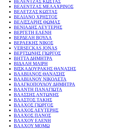
ΒΕΛΕΝΤΖΑΣ ΚΩΣΤΑΣ
ΒΕΛΕΝΤΖΑΣ ΜΕΛΑΧΡΙΝΟΣ
ΒΕΛΕΤΖΑΣ ΚΩΣΤΑΣ
ΒΕΛΙΑΝΟ ΧΡΗΣΤΟΣ
ΒΕΛΙΣΣΑΡΗΣ ΘΩΜΑΣ
ΒΕΝΙΑΔΗΣ ΛΕΥΤΕΡΗΣ
ΒΕΡΓΕΤΗ ΕΛΕΝΗ
ΒΕΡΔΕΛΗ ΒΟΥΛΑ
ΒΕΡΛΕΚΗΣ ΝΙΚΟΣ
VERSECKAS JONAS
ΒΕΡΤΣΩΝΗΣ ΓΙΩΡΓΟΣ
ΒΗΤΤΑ ΔΗΜΗΤΡΑ
ΒΙΔΑΛΗ ΜΑΙΡΗ
ΒΙΣΚΑΔΟΥΡΑΚΗΣ ΘΑΝΑΣΗΣ
ΒΛΑΒΙΑΝΟΣ ΘΑΝΑΣΗΣ
ΒΛΑΒΙΑΝΟΥ ΝΙΚΟΛΕΤΑ
ΒΛΑΓΚΟΠΟΥΛΟΥ ΔΗΜΗΤΡΑ
ΒΛΑΝΤΗ ΠΑΝΑΓΙΩΤΑ
ΒΛΑΣΣΗΣ ΑΝΤΩΝΗΣ
ΒΛΑΣΤΟΣ ΤΑΚΗΣ
ΒΛΑΧΟΣ ΓΙΩΡΓΟΣ
ΒΛΑΧΟΣ ΛΕΥΤΕΡΗΣ
ΒΛΑΧΟΣ ΠΑΝΟΣ
ΒΛΑΧΟΥ ΕΛΕΝΗ
ΒΛΑΧΟΥ ΜΟΜΩ