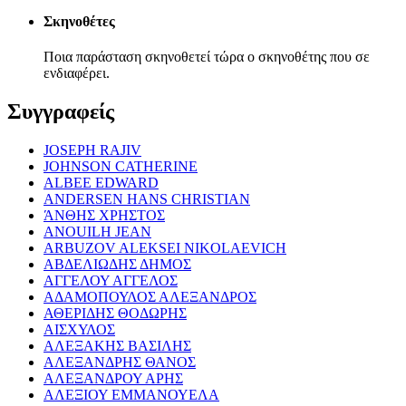
Σκηνοθέτες
Ποια παράσταση σκηνοθετεί τώρα ο σκηνοθέτης που σε
ενδιαφέρει.
Συγγραφείς
JOSEPH RAJIV
JOHNSON CATHERINE
ALBEE EDWARD
ANDERSEN HANS CHRISTIAN
ΆΝΘΗΣ ΧΡΗΣΤΟΣ
ANOUILH JEAN
ARBUZOV ALEKSEI NIKOLAEVICH
ΑΒΔΕΛΙΩΔΗΣ ΔΗΜΟΣ
ΑΓΓΕΛΟΥ ΑΓΓΕΛΟΣ
ΑΔΑΜΟΠΟΥΛΟΣ ΑΛΕΞΑΝΔΡΟΣ
ΑΘΕΡΙΔΗΣ ΘΟΔΩΡΗΣ
ΑΙΣΧΥΛΟΣ
ΑΛΕΞΑΚΗΣ ΒΑΣΙΛΗΣ
ΑΛΕΞΑΝΔΡΗΣ ΘΑΝΟΣ
ΑΛΕΞΑΝΔΡΟΥ ΑΡΗΣ
ΑΛΕΞΙΟΥ ΕΜΜΑΝΟΥΕΛΑ