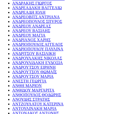
ΑΝΔΡΑΚΗΣ ΓΙΩΡΓΟΣ
ΑΝΔΡΕΑΔΑΚΗ ΒΑΓΓΕΛΙΩ
ΑΝΔΡΕΑΔΗ ΙΟΛΗ
ΑΝΔΡΕΟΒΙΤΣ ΑΝΤΡΙΑΝΑ
ΑΝΔΡΕΟΠΟΥΛΟΣ ΣΠΥΡΟΣ
ΑΝΔΡΕΟΥ ΑΝΔΡΕΑΣ
ΑΝΔΡΕΟΥ ΒΑΣΙΛΗΣ
ΑΝΔΡΕΟΥ ΜΑΓΙΑ
ΑΝΔΡΙΑΝΟΣ ΧΑΡΗΣ
ΑΝΔΡΙΟΠΟΥΛΟΣ ΑΓΓΕΛΟΣ
ΑΝΔΡΙΟΠΟΥΛΟΥ ΠΑΥΛΙΝΑ
ΑΝΔΡΙΤΣΟΥ ΒΑΣΙΛΙΚΗ
ΑΝΔΡΟΥΛΑΚΗΣ ΝΙΚΟΛΑΣ
ΑΝΔΡΟΥΛΙΔΑΚΗ ΕΥΔΟΞΙΑ
ΑΝΔΡΟΥΤΣΟΥ ΕΙΡΗΝΗ
ΑΝΔΡΟΥΤΣΟΥ ΘΩΜΑΪΣ
ΑΝΔΡΟΥΤΣΟΥ ΜΑΡΙΑ
ΑΝΕΣΤΗ ΓΕΩΡΓΙΑ
ΑΝΘΗ ΜΑΡΙΟΝ
ΑΝΘΙΔΟΥ ΜΑΡΓΑΡΙΤΑ
ΑΝΘΟΠΟΥΛΟΣ ΘΟΔΩΡΗΣ
ΑΝΟΥΔΗΣ ΣΤΡΑΤΗΣ
ΑΝΤΖΟΥΛΑΤΟΥ ΚΑΤΕΡΙΝΑ
ΑΝΤΟΥΛΙΝΑΚΗ ΜΑΡΙΑ
ΑΝΤΩΝΑΚΟΣ ΑΝΤΩΝΗΣ