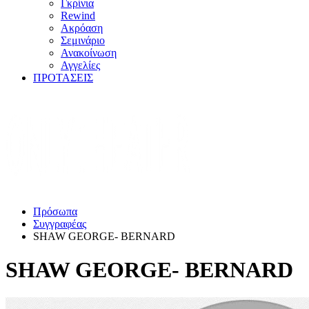
Γκρίνια
Rewind
Ακρόαση
Σεμινάριο
Ανακοίνωση
Αγγελίες
ΠΡΟΤΑΣΕΙΣ
Πρόσωπα
Συγγραφέας
SHAW GEORGE- BERNARD
SHAW GEORGE- BERNARD