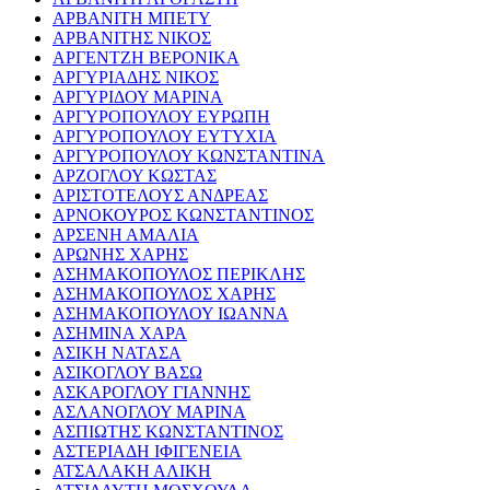
ΑΡΒΑΝΙΤΗ ΜΠΕΤΥ
ΑΡΒΑΝΙΤΗΣ ΝΙΚΟΣ
ΑΡΓΕΝΤΖΗ ΒΕΡΟΝΙΚΑ
ΑΡΓΥΡΙΑΔΗΣ ΝΙΚΟΣ
ΑΡΓΥΡΙΔΟΥ ΜΑΡΙΝΑ
ΑΡΓΥΡΟΠΟΥΛΟΥ ΕΥΡΩΠΗ
ΑΡΓΥΡΟΠΟΥΛΟΥ ΕΥΤΥΧΙΑ
ΑΡΓΥΡΟΠΟΥΛΟΥ ΚΩΝΣΤΑΝΤΙΝΑ
ΑΡΖΟΓΛΟΥ ΚΩΣΤΑΣ
ΑΡΙΣΤΟΤΕΛΟΥΣ ΑΝΔΡΕΑΣ
ΑΡΝΟΚΟΥΡΟΣ ΚΩΝΣΤΑΝΤΙΝΟΣ
ΑΡΣΕΝΗ ΑΜΑΛΙΑ
ΑΡΩΝΗΣ ΧΑΡΗΣ
ΑΣΗΜΑΚΟΠΟΥΛΟΣ ΠΕΡΙΚΛΗΣ
ΑΣΗΜΑΚΟΠΟΥΛΟΣ ΧΑΡΗΣ
ΑΣΗΜΑΚΟΠΟΥΛΟΥ ΙΩΑΝΝΑ
ΑΣΗΜΙΝΑ ΧΑΡΑ
ΑΣΙΚΗ ΝΑΤΑΣΑ
ΑΣΙΚΟΓΛΟΥ ΒΑΣΩ
ΑΣΚΑΡΟΓΛΟΥ ΓΙΑΝΝΗΣ
ΑΣΛΑΝΟΓΛΟΥ ΜΑΡΙΝΑ
ΑΣΠΙΩΤΗΣ ΚΩΝΣΤΑΝΤΙΝΟΣ
ΑΣΤΕΡΙΑΔΗ ΙΦΙΓΕΝΕΙΑ
ΑΤΣΑΛΑΚΗ ΑΛΙΚΗ