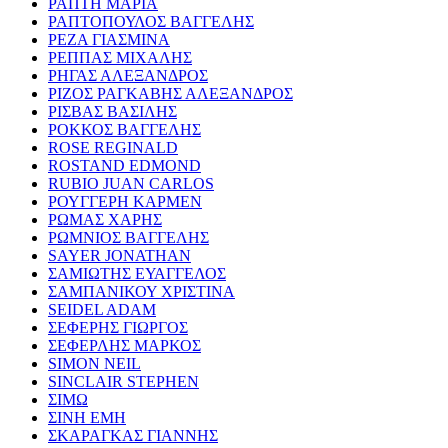
ΡΑΠΤΗ ΜΑΡΙΑ
ΡΑΠΤΟΠΟΥΛΟΣ ΒΑΓΓΕΛΗΣ
ΡΕΖΑ ΓΙΑΣΜΙΝΑ
ΡΕΠΠΑΣ ΜΙΧΑΛΗΣ
ΡΗΓΑΣ ΑΛΕΞΑΝΔΡΟΣ
ΡΙΖΟΣ ΡΑΓΚΑΒΗΣ ΑΛΕΞΑΝΔΡΟΣ
ΡΙΣΒΑΣ ΒΑΣΙΛΗΣ
ΡΟΚΚΟΣ ΒΑΓΓΕΛΗΣ
ROSE REGINALD
ROSTAND EDMOND
RUBIO JUAN CARLOS
ΡΟΥΓΓΕΡΗ ΚΑΡΜΕΝ
ΡΩΜΑΣ ΧΑΡΗΣ
ΡΩΜΝΙΟΣ ΒΑΓΓΕΛΗΣ
SAYER JONATHAN
ΣΑΜΙΩΤΗΣ ΕΥΑΓΓΕΛΟΣ
ΣΑΜΠΑΝΙΚΟΥ ΧΡΙΣΤΙΝΑ
SEIDEL ADAM
ΣΕΦΕΡΗΣ ΓΙΩΡΓΟΣ
ΣΕΦΕΡΛΗΣ ΜΑΡΚΟΣ
SIMON NEIL
SINCLAIR STEPHEN
ΣΙΜΩ
ΣΙΝΗ ΕΜΗ
ΣΚΑΡΑΓΚΑΣ ΓΙΑΝΝΗΣ