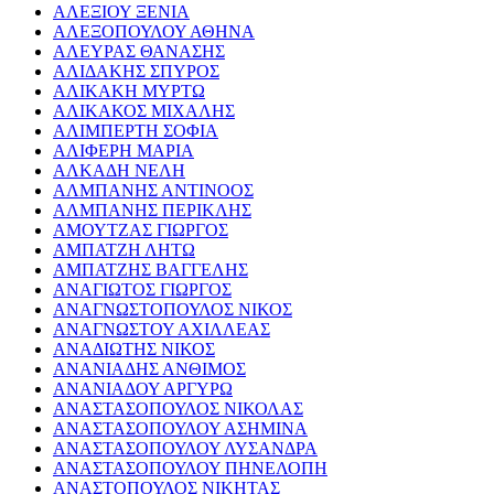
ΑΛΕΞΙΟΥ ΞΕΝΙΑ
ΑΛΕΞΟΠΟΥΛΟΥ ΑΘΗΝΑ
ΑΛΕΥΡΑΣ ΘΑΝΑΣΗΣ
ΑΛΙΔΑΚΗΣ ΣΠΥΡΟΣ
ΑΛΙΚΑΚΗ ΜΥΡΤΩ
ΑΛΙΚΑΚΟΣ ΜΙΧΑΛΗΣ
ΑΛΙΜΠΕΡΤΗ ΣΟΦΙΑ
ΑΛΙΦΕΡΗ ΜΑΡΙΑ
ΑΛΚΑΔΗ ΝΕΛΗ
ΑΛΜΠΑΝΗΣ ΑΝΤΙΝΟΟΣ
ΑΛΜΠΑΝΗΣ ΠΕΡΙΚΛΗΣ
ΑΜΟΥΤΖΑΣ ΓΙΩΡΓΟΣ
ΑΜΠΑΤΖΗ ΛΗΤΩ
ΑΜΠΑΤΖΗΣ ΒΑΓΓΕΛΗΣ
ΑΝΑΓΙΩΤΟΣ ΓΙΩΡΓΟΣ
ΑΝΑΓΝΩΣΤΟΠΟΥΛΟΣ ΝΙΚΟΣ
ΑΝΑΓΝΩΣΤΟΥ ΑΧΙΛΛΕΑΣ
ΑΝΑΔΙΩΤΗΣ ΝΙΚΟΣ
ΑΝΑΝΙΑΔΗΣ ΑΝΘΙΜΟΣ
ΑΝΑΝΙΑΔΟΥ ΑΡΓΥΡΩ
ΑΝΑΣΤΑΣΟΠΟΥΛΟΣ ΝΙΚΟΛΑΣ
ΑΝΑΣΤΑΣΟΠΟΥΛΟΥ ΑΣΗΜΙΝΑ
ΑΝΑΣΤΑΣΟΠΟΥΛΟΥ ΛΥΣΑΝΔΡΑ
ΑΝΑΣΤΑΣΟΠΟΥΛΟΥ ΠΗΝΕΛΟΠΗ
ΑΝΑΣΤΟΠΟΥΛΟΣ ΝΙΚΗΤΑΣ