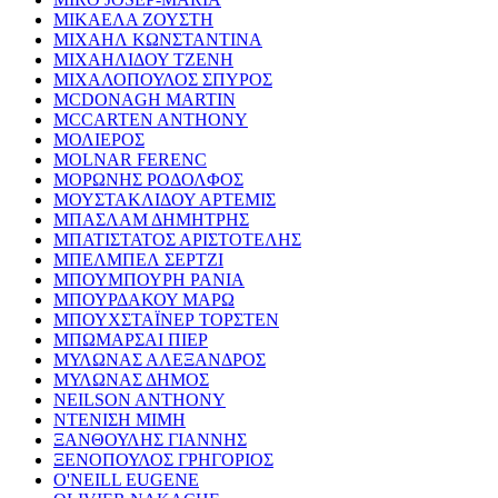
ΜΙΚΑΕΛΑ ΖΟΥΣΤΗ
ΜΙΧΑΗΛ ΚΩΝΣΤΑΝΤΙΝΑ
ΜΙΧΑΗΛΙΔΟΥ ΤΖΕΝΗ
ΜΙΧΑΛΟΠΟΥΛΟΣ ΣΠΥΡΟΣ
MCDONAGH MARTIN
MCCARTEN ANTHONY
ΜΟΛΙΕΡΟΣ
MOLNAR FERENC
ΜΟΡΩΝΗΣ ΡΟΔΟΛΦΟΣ
ΜΟΥΣΤΑΚΛΙΔΟΥ ΑΡΤΕΜΙΣ
ΜΠΑΣΛΑΜ ΔΗΜΗΤΡΗΣ
ΜΠΑΤΙΣΤΑΤΟΣ ΑΡΙΣΤΟΤΕΛΗΣ
ΜΠΕΛΜΠΕΛ ΣΕΡΤΖΙ
ΜΠΟΥΜΠΟΥΡΗ ΡΑΝΙΑ
ΜΠΟΥΡΔΑΚΟΥ ΜΑΡΩ
ΜΠΟΥΧΣΤΑΪΝΕΡ ΤΟΡΣΤΕΝ
ΜΠΩΜΑΡΣΑΙ ΠΙΕΡ
ΜΥΛΩΝΑΣ ΑΛΕΞΑΝΔΡΟΣ
ΜΥΛΩΝΑΣ ΔΗΜΟΣ
NEILSON ANTHONY
ΝΤΕΝΙΣΗ ΜΙΜΗ
ΞΑΝΘΟΥΛΗΣ ΓΙΑΝΝΗΣ
ΞΕΝΟΠΟΥΛΟΣ ΓΡΗΓΟΡΙΟΣ
O'NEILL EUGENE