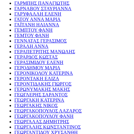
ΓΑΡΜΠΗΣ ΠΑΝΑΓΙΩΤΗΣ
ΓΑΡΝΑΒΟΥ ΣΤΑΥΡΙΑΝΝΑ
ΓΑΡΥΦΑΛΛΗ ΕΛΕΝΗ
ΓΑΤΟΥ ΑΝΝΑ ΜΑΡΙΑ
ΓΑΪΤΑΝΗ ΗΛΙΑΝΝΑ
ΓΕΜΠΤΟΥ ΦΑΝΗ
ΓΕΜΤΟΥ ΦΑΝΗ
ΓΕΝΝΑΤΑΣ ΓΕΡΑΣΙΜΟΣ
ΓΕΡΑΛΗ ΑΝΝΑ
ΓΕΡΑΠΕΤΡΙΤΗΣ ΜΑΝΩΛΗΣ
ΓΕΡΑΡΔΟΣ ΚΩΣΤΑΣ
ΓΕΡΑΣΙΜΙΔΟΥ ΕΛΕΝΗ
ΓΕΡΟΔΗΜΟΥ ΜΑΡΙΑ
ΓΕΡΟΝΙΚΟΛΟΥ ΚΑΤΕΡΙΝΑ
ΓΕΡΟΝΤΑΚΗ ΕΛΙΖΑ
ΓΕΡΟΝΤΙΔΑΚΗΣ ΓΙΩΡΓΟΣ
ΓΕΡΩΝΥΜΑΚΗΣ ΜΑΚΗΣ
ΓΕΩΓΛΕΡΗΣ ΣΑΡΑΝΤΟΣ
ΓΕΩΡΓΑΚΗ ΚΑΤΕΡΙΝΑ
ΓΕΩΡΓΑΚΗΣ ΝΙΚΟΣ
ΓΕΩΡΓΑΚΟΠΟΥΛΟΣ ΛΑΖΑΡΟΣ
ΓΕΩΡΓΑΚΟΠΟΥΛΟΥ ΦΑΝΗ
ΓΕΩΡΓΑΛΑΣ ΔΗΜΗΤΡΗΣ
ΓΕΩΡΓΑΛΗΣ ΚΩΝΣΤΑΝΤΙΝΟΣ
ΓΕΩΡΓΑΝΤΙΔΟΥ ΧΡΥΣΑΝΘΗ