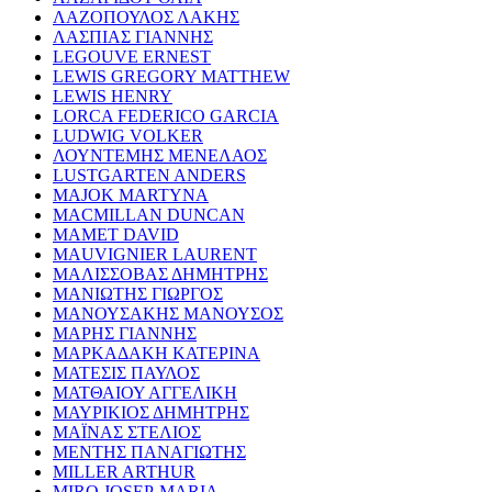
ΛΑΖΟΠΟΥΛΟΣ ΛΑΚΗΣ
ΛΑΣΠΙΑΣ ΓΙΑΝΝΗΣ
LEGOUVE ERNEST
LEWIS GREGORY MATTHEW
LEWIS HENRY
LORCA FEDERICO GARCIA
LUDWIG VOLKER
ΛΟΥΝΤΕΜΗΣ ΜΕΝΕΛΑΟΣ
LUSTGARTEN ANDERS
MAJOK MARTYNA
MACMILLAN DUNCAN
MAMET DAVID
MAUVIGNIER LAURENT
ΜΑΛΙΣΣΟΒΑΣ ΔΗΜΗΤΡΗΣ
ΜΑΝΙΩΤΗΣ ΓΙΩΡΓΟΣ
ΜΑΝΟΥΣΑΚΗΣ ΜΑΝΟΥΣΟΣ
ΜΑΡΗΣ ΓΙΑΝΝΗΣ
ΜΑΡΚΑΔΑΚΗ ΚΑΤΕΡΙΝΑ
ΜΑΤΕΣΙΣ ΠΑΥΛΟΣ
ΜΑΤΘΑΙΟΥ ΑΓΓΕΛΙΚΗ
ΜΑΥΡΙΚΙΟΣ ΔΗΜΗΤΡΗΣ
ΜΑΪΝΑΣ ΣΤΕΛΙΟΣ
ΜΕΝΤΗΣ ΠΑΝΑΓΙΩΤΗΣ
MILLER ARTHUR
MIRO JOSEP-MARIA