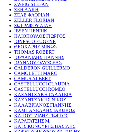
ZWEIG STEFAN
ΖΕΗ ΑΛΚΗ
ΖΕΛΕ ΦΛΟΡΙΑΝ
ZELLER FLORIAN
ΖΩΓΡΑΦΟΥ ΛΙΛΗ
IBSEN HENRIK
ΗΛΙΟΠΟΥΛΟΣ ΓΙΩΡΓΟΣ
IONESCO EUGENE
ΘΕΟΧΑΡΗΣ ΜΙΝΩΣ
THOMAS ROBERT
ΙΟΡΔΑΝΙΔΗΣ ΓΙΑΝΝΗΣ
ΙΩΑΝΝΟΥ ΟΔΥΣΣΕΑΣ
CALDERON GUILLERMO
CAMOLETTI MARC
CAMUS ALBERT
CASTELLUCCI CLAUDIA
CASTELLUCCI ROMEO
ΚΑΖΑΝΤΖΑΚΗ ΓΑΛΑΤΕΙΑ
ΚΑΖΑΝΤΖΑΚΗΣ ΝΙΚΟΣ
ΚΑΛΑΒΡΙΑΝΟΣ ΓΙΑΝΝΗΣ
ΚΑΜΠΑΝΕΛΛΗΣ ΙΑΚΩΒΟΣ
ΚΑΠΟΥΤΖΙΔΗΣ ΓΙΩΡΓΟΣ
ΚΑΡΑΓΑΤΣΗΣ Μ.
ΚΑΤΣΙΚΟΝΟΥΡΗΣ ΒΑΣΙΛΗΣ
ΚΑΦΕΤΖΟΠΟΥΛΟΣ ΑΝΤΩΝΗΣ