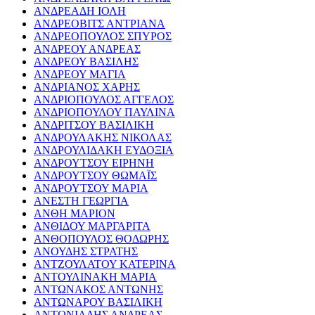
ΑΝΔΡΕΑΔΗ ΙΟΛΗ
ΑΝΔΡΕΟΒΙΤΣ ΑΝΤΡΙΑΝΑ
ΑΝΔΡΕΟΠΟΥΛΟΣ ΣΠΥΡΟΣ
ΑΝΔΡΕΟΥ ΑΝΔΡΕΑΣ
ΑΝΔΡΕΟΥ ΒΑΣΙΛΗΣ
ΑΝΔΡΕΟΥ ΜΑΓΙΑ
ΑΝΔΡΙΑΝΟΣ ΧΑΡΗΣ
ΑΝΔΡΙΟΠΟΥΛΟΣ ΑΓΓΕΛΟΣ
ΑΝΔΡΙΟΠΟΥΛΟΥ ΠΑΥΛΙΝΑ
ΑΝΔΡΙΤΣΟΥ ΒΑΣΙΛΙΚΗ
ΑΝΔΡΟΥΛΑΚΗΣ ΝΙΚΟΛΑΣ
ΑΝΔΡΟΥΛΙΔΑΚΗ ΕΥΔΟΞΙΑ
ΑΝΔΡΟΥΤΣΟΥ ΕΙΡΗΝΗ
ΑΝΔΡΟΥΤΣΟΥ ΘΩΜΑΪΣ
ΑΝΔΡΟΥΤΣΟΥ ΜΑΡΙΑ
ΑΝΕΣΤΗ ΓΕΩΡΓΙΑ
ΑΝΘΗ ΜΑΡΙΟΝ
ΑΝΘΙΔΟΥ ΜΑΡΓΑΡΙΤΑ
ΑΝΘΟΠΟΥΛΟΣ ΘΟΔΩΡΗΣ
ΑΝΟΥΔΗΣ ΣΤΡΑΤΗΣ
ΑΝΤΖΟΥΛΑΤΟΥ ΚΑΤΕΡΙΝΑ
ΑΝΤΟΥΛΙΝΑΚΗ ΜΑΡΙΑ
ΑΝΤΩΝΑΚΟΣ ΑΝΤΩΝΗΣ
ΑΝΤΩΝΑΡΟΥ ΒΑΣΙΛΙΚΗ
ΑΝΤΩΝΙΑΔΗΣ ΑΝΔΡΕΑΣ