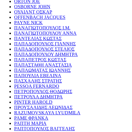
ORTON JOE
OSBORNE JOHN
ΟΥΑΙΛΝΤ ΟΣΚΑΡ
OFFENBACH JACQUES
PAYNE NICK
ΠΑΝΑΓΙΩΤΟΠΟΥΛΟΣ Ι.Μ.
ΠΑΝΑΓΙΩΤΟΠΟΥΛΟΥ ΑΝΝΑ
ΠΑΝΤΕΛΙΑΣ ΚΩΣΤΑΣ
ΠΑΠΑΔΟΠΟΥΛΟΣ ΓΙΑΝΝΗΣ
ΠΑΠΑΔΟΠΟΥΛΟΣ ΣΤΕΛΙΟΣ
ΠΑΠΑΔΟΠΟΥΛΟΥ ΔΗΜΗΤΡΑ
ΠΑΠΑΠΕΤΡΟΣ ΚΩΣΤΑΣ
ΠΑΠΑΣΤΑΘΗ ΑΝΑΣΤΑΣΙΑ
ΠΑΠΛΩΜΑΤΑΣ ΙΩΑΝΝΗΣ
ΠΑΠΟΥΛΙΑ ΕΒΕΛΙΝΑ
ΠΑΣΧΑΛΗΣ ΣΤΡΑΤΗΣ
PESSOA FERNARDO
ΠΕΤΡΟΠΟΥΛΟΣ ΘΟΔΩΡΗΣ
ΠΕΤΡΟΥΛΑ ΔΗΜΗΤΡΑ
PINTER HAROLD
ΠΡΟΥΣΑΛΙΔΗΣ ΛΕΩΝΙΔΑΣ
RAZUMOVSKAYA LYUDMILA
ΡΑΜΕ ΦΡΑΝΚΑ
ΡΑΠΤΗ ΜΑΡΙΑ
ΡΑΠΤΟΠΟΥΛΟΣ ΒΑΓΓΕΛΗΣ