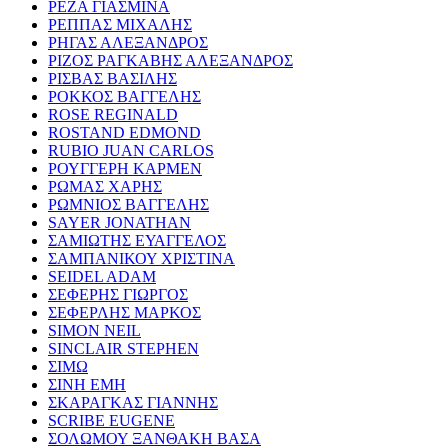
ΡΕΖΑ ΓΙΑΣΜΙΝΑ
ΡΕΠΠΑΣ ΜΙΧΑΛΗΣ
ΡΗΓΑΣ ΑΛΕΞΑΝΔΡΟΣ
ΡΙΖΟΣ ΡΑΓΚΑΒΗΣ ΑΛΕΞΑΝΔΡΟΣ
ΡΙΣΒΑΣ ΒΑΣΙΛΗΣ
ΡΟΚΚΟΣ ΒΑΓΓΕΛΗΣ
ROSE REGINALD
ROSTAND EDMOND
RUBIO JUAN CARLOS
ΡΟΥΓΓΕΡΗ ΚΑΡΜΕΝ
ΡΩΜΑΣ ΧΑΡΗΣ
ΡΩΜΝΙΟΣ ΒΑΓΓΕΛΗΣ
SAYER JONATHAN
ΣΑΜΙΩΤΗΣ ΕΥΑΓΓΕΛΟΣ
ΣΑΜΠΑΝΙΚΟΥ ΧΡΙΣΤΙΝΑ
SEIDEL ADAM
ΣΕΦΕΡΗΣ ΓΙΩΡΓΟΣ
ΣΕΦΕΡΛΗΣ ΜΑΡΚΟΣ
SIMON NEIL
SINCLAIR STEPHEN
ΣΙΜΩ
ΣΙΝΗ ΕΜΗ
ΣΚΑΡΑΓΚΑΣ ΓΙΑΝΝΗΣ
SCRIBE EUGENE
ΣΟΛΩΜΟΥ ΞΑΝΘΑΚΗ ΒΑΣΑ