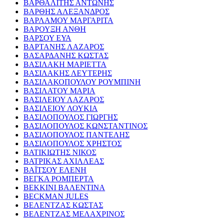
ΒΑΡΘΑΛΙΤΗΣ ΑΝΤΩΝΗΣ
ΒΑΡΘΗΣ ΑΛΕΞΑΝΔΡΟΣ
ΒΑΡΛΑΜΟΥ ΜΑΡΓΑΡΙΤΑ
ΒΑΡΟΥΞΗ ΑΝΘΗ
ΒΑΡΣΟΥ ΕΥΑ
ΒΑΡΤΑΝΗΣ ΛΑΖΑΡΟΣ
ΒΑΣΑΡΔΑΝΗΣ ΚΩΣΤΑΣ
ΒΑΣΙΛΑΚΗ ΜΑΡΙΕΤΤΑ
ΒΑΣΙΛΑΚΗΣ ΛΕΥΤΕΡΗΣ
ΒΑΣΙΛΑΚΟΠΟΥΛΟΥ ΡΟΥΜΠΙΝΗ
ΒΑΣΙΛΑΤΟΥ ΜΑΡΙΑ
ΒΑΣΙΛΕΙΟΥ ΛΑΖΑΡΟΣ
ΒΑΣΙΛΕΙΟΥ ΛΟΥΚΙΑ
ΒΑΣΙΛΟΠΟΥΛΟΣ ΓΙΩΡΓΗΣ
ΒΑΣΙΛΟΠΟΥΛΟΣ ΚΩΝΣΤΑΝΤΙΝΟΣ
ΒΑΣΙΛΟΠΟΥΛΟΣ ΠΑΝΤΕΛΗΣ
ΒΑΣΙΛΟΠΟΥΛΟΣ ΧΡΗΣΤΟΣ
ΒΑΤΙΚΙΩΤΗΣ ΝΙΚΟΣ
ΒΑΤΡΙΚΑΣ ΑΧΙΛΛΕΑΣ
ΒΑΪΤΣΟΥ ΕΛΕΝΗ
ΒΕΓΚΑ ΡΟΜΠΕΡΤΑ
ΒΕΚΚΙΝΙ ΒΑΛΕΝΤΙΝΑ
BECKMAN JULES
ΒΕΛΕΝΤΖΑΣ ΚΩΣΤΑΣ
ΒΕΛΕΝΤΖΑΣ ΜΕΛΑΧΡΙΝΟΣ