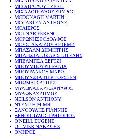
ΜΙΧΑΗΛ ΚΩΝΣΤΑΝΤΙΝΑ
ΜΙΧΑΗΛΙΔΟΥ ΤΖΕΝΗ
ΜΙΧΑΛΟΠΟΥΛΟΣ ΣΠΥΡΟΣ
MCDONAGH MARTIN
MCCARTEN ANTHONY
ΜΟΛΙΕΡΟΣ
MOLNAR FERENC
ΜΟΡΩΝΗΣ ΡΟΔΟΛΦΟΣ
ΜΟΥΣΤΑΚΛΙΔΟΥ ΑΡΤΕΜΙΣ
ΜΠΑΣΛΑΜ ΔΗΜΗΤΡΗΣ
ΜΠΑΤΙΣΤΑΤΟΣ ΑΡΙΣΤΟΤΕΛΗΣ
ΜΠΕΛΜΠΕΛ ΣΕΡΤΖΙ
ΜΠΟΥΜΠΟΥΡΗ ΡΑΝΙΑ
ΜΠΟΥΡΔΑΚΟΥ ΜΑΡΩ
ΜΠΟΥΧΣΤΑΪΝΕΡ ΤΟΡΣΤΕΝ
ΜΠΩΜΑΡΣΑΙ ΠΙΕΡ
ΜΥΛΩΝΑΣ ΑΛΕΞΑΝΔΡΟΣ
ΜΥΛΩΝΑΣ ΔΗΜΟΣ
NEILSON ANTHONY
ΝΤΕΝΙΣΗ ΜΙΜΗ
ΞΑΝΘΟΥΛΗΣ ΓΙΑΝΝΗΣ
ΞΕΝΟΠΟΥΛΟΣ ΓΡΗΓΟΡΙΟΣ
O'NEILL EUGENE
OLIVIER NAKACHE
ΟΜΗΡΟΣ