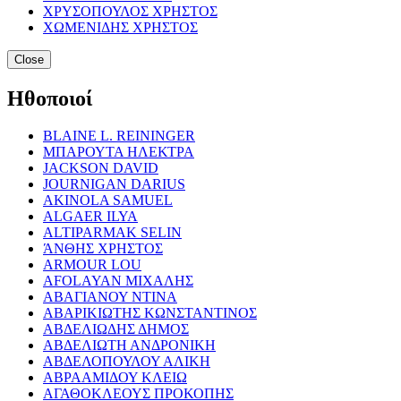
ΧΡΥΣΟΠΟΥΛΟΣ ΧΡΗΣΤΟΣ
ΧΩΜΕΝΙΔΗΣ ΧΡΗΣΤΟΣ
Close
Ηθοποιοί
BLAINE L. REININGER
ΜΠΑΡΟΥΤΑ ΗΛΕΚΤΡΑ
JACKSON DAVID
JOURNIGAN DARIUS
AKINOLA SAMUEL
ALGAER ILYA
ALTIPARMAK SELIN
ΆΝΘΗΣ ΧΡΗΣΤΟΣ
ARMOUR LOU
AFOLAYAN ΜΙΧΑΛΗΣ
ΑΒΑΓΙΑΝΟΥ ΝΤΙΝΑ
ΑΒΑΡΙΚΙΩΤΗΣ ΚΩΝΣΤΑΝΤΙΝΟΣ
ΑΒΔΕΛΙΩΔΗΣ ΔΗΜΟΣ
ΑΒΔΕΛΙΩΤΗ ΑΝΔΡΟΝΙΚΗ
ΑΒΔΕΛΟΠΟΥΛΟΥ ΑΛΙΚΗ
ΑΒΡΑΑΜΙΔΟΥ ΚΛΕΙΩ
ΑΓΑΘΟΚΛΕΟΥΣ ΠΡΟΚΟΠΗΣ