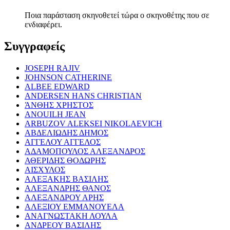
Ποια παράσταση σκηνοθετεί τώρα ο σκηνοθέτης που σε
ενδιαφέρει.
Συγγραφείς
JOSEPH RAJIV
JOHNSON CATHERINE
ALBEE EDWARD
ANDERSEN HANS CHRISTIAN
ΆΝΘΗΣ ΧΡΗΣΤΟΣ
ANOUILH JEAN
ARBUZOV ALEKSEI NIKOLAEVICH
ΑΒΔΕΛΙΩΔΗΣ ΔΗΜΟΣ
ΑΓΓΕΛΟΥ ΑΓΓΕΛΟΣ
ΑΔΑΜΟΠΟΥΛΟΣ ΑΛΕΞΑΝΔΡΟΣ
ΑΘΕΡΙΔΗΣ ΘΟΔΩΡΗΣ
ΑΙΣΧΥΛΟΣ
ΑΛΕΞΑΚΗΣ ΒΑΣΙΛΗΣ
ΑΛΕΞΑΝΔΡΗΣ ΘΑΝΟΣ
ΑΛΕΞΑΝΔΡΟΥ ΑΡΗΣ
ΑΛΕΞΙΟΥ ΕΜΜΑΝΟΥΕΛΑ
ΑΝΑΓΝΩΣΤΑΚΗ ΛΟΥΛΑ
ΑΝΔΡΕΟΥ ΒΑΣΙΛΗΣ