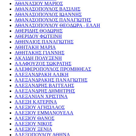
ΑΘΑΝΑΣΙΟΥ ΜΑΡΙΟΣ
ΑΘΑΝΑΣΟΠΟΥΛΟΣ ΒΑΣΙΛΗΣ
ΑΘΑΝΑΣΟΠΟΥΛΟΣ ΙΩΑΝΝΗΣ
ΑΘΑΝΑΣΟΠΟΥΛΟΣ ΠΑΝΑΓΙΩΤΗΣ
ΑΘΑΝΑΣΟΠΟΥΛΟΥ ΘΕΟΔΩΡΑ - ΕΛΛΗ
ΑΘΕΡΙΔΗΣ ΘΟΔΩΡΗΣ
ΑΘΕΡΙΔΟΥ ΦΩΤΕΙΝΗ
ΑΘΗΝΑΙΟΣ ΠΑΝΑΓΙΩΤΗΣ
ΑΘΗΤΑΚΗ ΜΑΡΙΑ
ΑΘΗΤΑΚΗΣ ΓΙΑΝΝΗΣ
ΑΚΛΙΔΗ ΠΟΛΥΞΕΝΗ
ΑΛΑΦΟΥΖΟΣ ΣΩΚΡΑΤΗΣ
ΑΛΕΙΦΕΡΟΠΟΥΛΟΣ ΠΡΟΜΗΘΕΑΣ
ΑΛΕΞΑΝΔΡΑΚΗ ΑΛΙΚΗ
ΑΛΕΞΑΝΔΡΑΚΗΣ ΠΑΝΑΓΙΩΤΗΣ
ΑΛΕΞΑΝΔΡΗΣ ΒΑΓΓΕΛΗΣ
ΑΛΕΞΑΝΔΡΗΣ ΔΗΜΗΤΡΗΣ
ΑΛΕΞΑΝΙΑΝ ΧΡΙΣΤΙΝΑ
ΑΛΕΞΗ ΚΑΤΕΡΙΝΑ
ΑΛΕΞΙΟΥ ΑΓΗΣΙΛΑΟΣ
ΑΛΕΞΙΟΥ ΕΜΜΑΝΟΥΕΛΑ
ΑΛΕΞΙΟΥ ΘΑΝΟΣ
ΑΛΕΞΙΟΥ ΝΙΚΟΣ
ΑΛΕΞΙΟΥ ΞΕΝΙΑ
ΑΛΕΞΟΠΟΥΛΟΥ ΑΘΗΝΑ