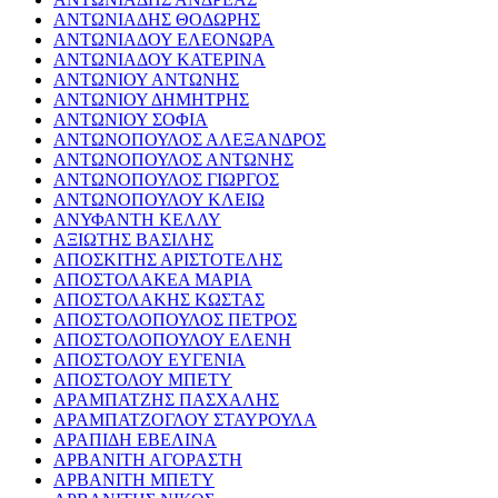
ΑΝΤΩΝΙΑΔΗΣ ΘΟΔΩΡΗΣ
ΑΝΤΩΝΙΑΔΟΥ ΕΛΕΟΝΩΡΑ
ΑΝΤΩΝΙΑΔΟΥ ΚΑΤΕΡΙΝΑ
ΑΝΤΩΝΙΟΥ ΑΝΤΩΝΗΣ
ΑΝΤΩΝΙΟΥ ΔΗΜΗΤΡΗΣ
ΑΝΤΩΝΙΟΥ ΣΟΦΙΑ
ΑΝΤΩΝΟΠΟΥΛΟΣ ΑΛΕΞΑΝΔΡΟΣ
ΑΝΤΩΝΟΠΟΥΛΟΣ ΑΝΤΩΝΗΣ
ΑΝΤΩΝΟΠΟΥΛΟΣ ΓΙΩΡΓΟΣ
ΑΝΤΩΝΟΠΟΥΛΟΥ ΚΛΕΙΩ
ΑΝΥΦΑΝΤΗ ΚΕΛΛΥ
ΑΞΙΩΤΗΣ ΒΑΣΙΛΗΣ
ΑΠΟΣΚΙΤΗΣ ΑΡΙΣΤΟΤΕΛΗΣ
ΑΠΟΣΤΟΛΑΚΕΑ ΜΑΡΙΑ
ΑΠΟΣΤΟΛΑΚΗΣ ΚΩΣΤΑΣ
ΑΠΟΣΤΟΛΟΠΟΥΛΟΣ ΠΕΤΡΟΣ
ΑΠΟΣΤΟΛΟΠΟΥΛΟΥ ΕΛΕΝΗ
ΑΠΟΣΤΟΛΟΥ ΕΥΓΕΝΙΑ
ΑΠΟΣΤΟΛΟΥ ΜΠΕΤΥ
ΑΡΑΜΠΑΤΖΗΣ ΠΑΣΧΑΛΗΣ
ΑΡΑΜΠΑΤΖΟΓΛΟΥ ΣΤΑΥΡΟΥΛΑ
ΑΡΑΠΙΔΗ ΕΒΕΛΙΝΑ
ΑΡΒΑΝΙΤΗ ΑΓΟΡΑΣΤΗ
ΑΡΒΑΝΙΤΗ ΜΠΕΤΥ