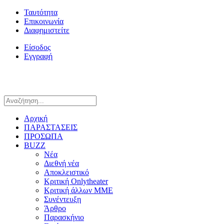
Ταυτότητα
Επικοινωνία
Διαφημιστείτε
Είσοδος
Εγγραφή
Αρχική
ΠΑΡΑΣΤΑΣΕΙΣ
ΠΡΟΣΩΠΑ
BUZZ
Νέα
Διεθνή νέα
Αποκλειστικό
Κριτική Onlytheater
Κριτική άλλων ΜΜΕ
Συνέντευξη
Άρθρο
Παρασκήνιο