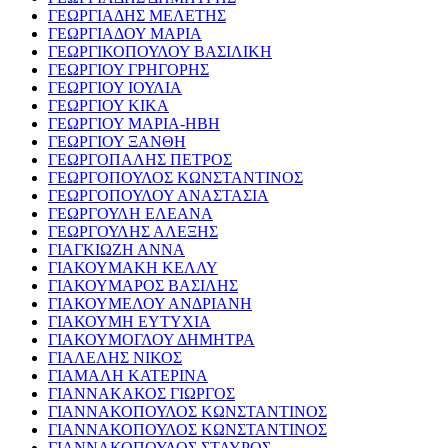
ΓΕΩΡΓΙΑΔΗΣ ΜΕΛΕΤΗΣ
ΓΕΩΡΓΙΑΔΟΥ ΜΑΡΙΑ
ΓΕΩΡΓΙΚΟΠΟΥΛΟΥ ΒΑΣΙΛΙΚΗ
ΓΕΩΡΓΙΟΥ ΓΡΗΓΟΡΗΣ
ΓΕΩΡΓΙΟΥ ΙΟΥΛΙΑ
ΓΕΩΡΓΙΟΥ ΚΙΚΑ
ΓΕΩΡΓΙΟΥ ΜΑΡΙΑ-ΗΒΗ
ΓΕΩΡΓΙΟΥ ΞΑΝΘΗ
ΓΕΩΡΓΟΠΑΛΗΣ ΠΕΤΡΟΣ
ΓΕΩΡΓΟΠΟΥΛΟΣ ΚΩΝΣΤΑΝΤΙΝΟΣ
ΓΕΩΡΓΟΠΟΥΛΟΥ ΑΝΑΣΤΑΣΙΑ
ΓΕΩΡΓΟΥΛΗ ΕΛΕΑΝΑ
ΓΕΩΡΓΟΥΛΗΣ ΑΛΕΞΗΣ
ΓΙΑΓΚΙΩΖΗ ΑΝΝΑ
ΓΙΑΚΟΥΜΑΚΗ ΚΕΛΛΥ
ΓΙΑΚΟΥΜΑΡΟΣ ΒΑΣΙΛΗΣ
ΓΙΑΚΟΥΜΕΛΟΥ ΑΝΔΡΙΑΝΗ
ΓΙΑΚΟΥΜΗ ΕΥΤΥΧΙΑ
ΓΙΑΚΟΥΜΟΓΛΟΥ ΔΗΜΗΤΡΑ
ΓΙΑΛΕΛΗΣ ΝΙΚΟΣ
ΓΙΑΜΑΛΗ ΚΑΤΕΡΙΝΑ
ΓΙΑΝΝΑΚΑΚΟΣ ΓΙΩΡΓΟΣ
ΓΙΑΝΝΑΚΟΠΟΥΛΟΣ ΚΩΝΣΤΑΝΤΙΝΟΣ
ΓΙΑΝΝΑΚΟΠΟΥΛΟΣ ΚΩΝΣΤΑΝΤΙΝΟΣ
ΓΙΑΝΝΑΚΟΠΟΥΛΟΣ ΣΤΑΥΡΟΣ