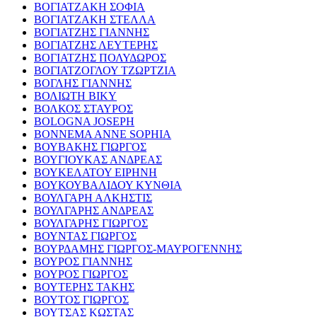
ΒΟΓΙΑΤΖΑΚΗ ΣΟΦΙΑ
ΒΟΓΙΑΤΖΑΚΗ ΣΤΕΛΛΑ
ΒΟΓΙΑΤΖΗΣ ΓΙΑΝΝΗΣ
ΒΟΓΙΑΤΖΗΣ ΛΕΥΤΕΡΗΣ
ΒΟΓΙΑΤΖΗΣ ΠΟΛΥΔΩΡΟΣ
ΒΟΓΙΑΤΖΟΓΛΟΥ ΤΖΩΡΤΖΙΑ
ΒΟΓΛΗΣ ΓΙΑΝΝΗΣ
ΒΟΛΙΩΤΗ ΒΙΚΥ
ΒΟΛΚΟΣ ΣΤΑΥΡΟΣ
BOLOGNA JOSEPH
BONNEMA ANNE SOPHIA
ΒΟΥΒΑΚΗΣ ΓΙΩΡΓΟΣ
ΒΟΥΓΙΟΥΚΑΣ ΑΝΔΡΕΑΣ
ΒΟΥΚΕΛΑΤΟΥ ΕΙΡΗΝΗ
ΒΟΥΚΟΥΒΑΛΙΔΟΥ ΚΥΝΘΙΑ
ΒΟΥΛΓΑΡΗ ΑΛΚΗΣΤΙΣ
ΒΟΥΛΓΑΡΗΣ ΑΝΔΡΕΑΣ
ΒΟΥΛΓΑΡΗΣ ΓΙΩΡΓΟΣ
ΒΟΥΝΤΑΣ ΓΙΩΡΓΟΣ
ΒΟΥΡΔΑΜΗΣ ΓΙΩΡΓΟΣ-ΜΑΥΡΟΓΕΝΝΗΣ
ΒΟΥΡΟΣ ΓΙΑΝΝΗΣ
ΒΟΥΡΟΣ ΓΙΩΡΓΟΣ
ΒΟΥΤΕΡΗΣ ΤΑΚΗΣ
ΒΟΥΤΟΣ ΓΙΩΡΓΟΣ
ΒΟΥΤΣΑΣ ΚΩΣΤΑΣ