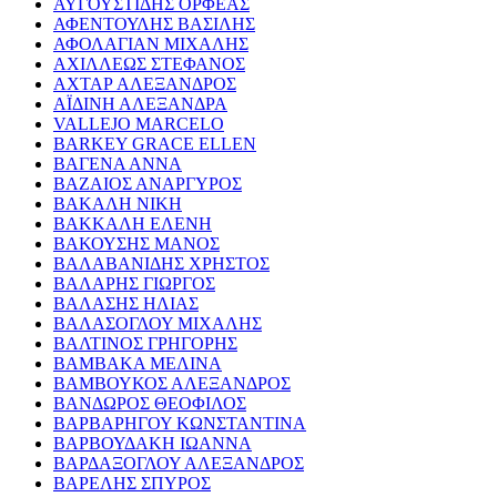
ΑΥΓΟΥΣΤΙΔΗΣ ΟΡΦΕΑΣ
ΑΦΕΝΤΟΥΛΗΣ ΒΑΣΙΛΗΣ
ΑΦΟΛΑΓΙΑΝ ΜΙΧΑΛΗΣ
ΑΧΙΛΛΕΩΣ ΣΤΕΦΑΝΟΣ
ΑΧΤΑΡ ΑΛΕΞΑΝΔΡΟΣ
ΑΪΔΙΝΗ ΑΛΕΞΑΝΔΡΑ
VALLEJO MARCELO
BARKEY GRACE ELLEN
ΒΑΓΕΝΑ ΑΝΝΑ
ΒΑΖΑΙΟΣ ΑΝΑΡΓΥΡΟΣ
ΒΑΚΑΛΗ ΝΙΚΗ
ΒΑΚΚΑΛΗ ΕΛΕΝΗ
ΒΑΚΟΥΣΗΣ ΜΑΝΟΣ
ΒΑΛΑΒΑΝΙΔΗΣ ΧΡΗΣΤΟΣ
ΒΑΛΑΡΗΣ ΓΙΩΡΓΟΣ
ΒΑΛΑΣΗΣ ΗΛΙΑΣ
ΒΑΛΑΣΟΓΛΟΥ ΜΙΧΑΛΗΣ
ΒΑΛΤΙΝΟΣ ΓΡΗΓΟΡΗΣ
ΒΑΜΒΑΚΑ ΜΕΛΙΝΑ
ΒΑΜΒΟΥΚΟΣ ΑΛΕΞΑΝΔΡΟΣ
ΒΑΝΔΩΡΟΣ ΘΕΟΦΙΛΟΣ
ΒΑΡΒΑΡΗΓΟΥ ΚΩΝΣΤΑΝΤΙΝΑ
ΒΑΡΒΟΥΔΑΚΗ ΙΩΑΝΝΑ
ΒΑΡΔΑΞΟΓΛΟΥ ΑΛΕΞΑΝΔΡΟΣ
ΒΑΡΕΛΗΣ ΣΠΥΡΟΣ