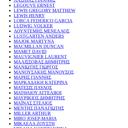
ΛΑΣΠΙΑΣ ΓΙΑΝΝΗΣ
LEGOUVE ERNEST
LEWIS GREGORY MATTHEW
LEWIS HENRY
LORCA FEDERICO GARCIA
LUDWIG VOLKER
ΛΟΥΝΤΕΜΗΣ ΜΕΝΕΛΑΟΣ
LUSTGARTEN ANDERS
MAJOK MARTYNA
MACMILLAN DUNCAN
MAMET DAVID
MAUVIGNIER LAURENT
ΜΑΛΙΣΣΟΒΑΣ ΔΗΜΗΤΡΗΣ
ΜΑΝΙΩΤΗΣ ΓΙΩΡΓΟΣ
ΜΑΝΟΥΣΑΚΗΣ ΜΑΝΟΥΣΟΣ
ΜΑΡΗΣ ΓΙΑΝΝΗΣ
ΜΑΡΚΑΔΑΚΗ ΚΑΤΕΡΙΝΑ
ΜΑΤΕΣΙΣ ΠΑΥΛΟΣ
ΜΑΤΘΑΙΟΥ ΑΓΓΕΛΙΚΗ
ΜΑΥΡΙΚΙΟΣ ΔΗΜΗΤΡΗΣ
ΜΑΪΝΑΣ ΣΤΕΛΙΟΣ
ΜΕΝΤΗΣ ΠΑΝΑΓΙΩΤΗΣ
MILLER ARTHUR
MIRO JOSEP-MARIA
ΜΙΚΑΕΛΑ ΖΟΥΣΤΗ