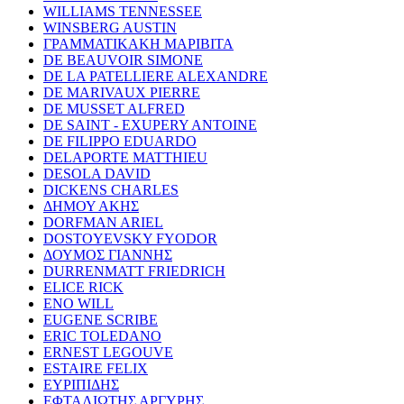
WILLIAMS TENNESSEE
WINSBERG AUSTIN
ΓΡΑΜΜΑΤΙΚΑΚΗ ΜΑΡΙΒΙΤΑ
DE BEAUVOIR SIMONE
DE LA PATELLIERE ALEXANDRE
DE MARIVAUX PIERRE
DE MUSSET ALFRED
DE SAINT - EXUPERY ANTOINE
DE FILIPPO EDUARDO
DELAPORTE MATTHIEU
DESOLA DAVID
DICKENS CHARLES
ΔΗΜΟΥ ΑΚΗΣ
DORFMAN ARIEL
DOSTOYEVSKY FYODOR
ΔΟΥΜΟΣ ΓΙΑΝΝΗΣ
DURRENMATT FRIEDRICH
ELICE RICK
ENO WILL
EUGENE SCRIBE
ERIC TOLEDANO
ERNEST LEGOUVE
ESTAIRE FELIX
ΕΥΡΙΠΙΔΗΣ
ΕΦΤΑΛΙΩΤΗΣ ΑΡΓΥΡΗΣ