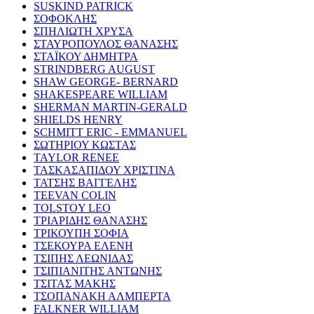
SUSKIND PATRICK
ΣΟΦΟΚΛΗΣ
ΣΠΗΛΙΩΤΗ ΧΡΥΣΑ
ΣΤΑΥΡΟΠΟΥΛΟΣ ΘΑΝΑΣΗΣ
ΣΤΑΪΚΟΥ ΔΗΜΗΤΡΑ
STRINDBERG AUGUST
SHAW GEORGE- BERNARD
SHAKESPEARE WILLIAM
SHERMAN MARTIN-GERALD
SHIELDS HENRY
SCHMITT ERIC - EMMANUEL
ΣΩΤΗΡΙΟΥ ΚΩΣΤΑΣ
TAYLOR RENEE
ΤΑΣΚΑΣΑΠΙΔΟΥ ΧΡΙΣΤΙΝΑ
ΤΑΤΣΗΣ ΒΑΓΓΕΛΗΣ
TEEVAN COLIN
TOLSTOY LEO
ΤΡΙΑΡΙΔΗΣ ΘΑΝΑΣΗΣ
ΤΡΙΚΟΥΠΗ ΣΟΦΙΑ
ΤΣΕΚΟΥΡΑ ΕΛΕΝΗ
ΤΣΙΠΗΣ ΛΕΩΝΙΔΑΣ
ΤΣΙΠΙΑΝΙΤΗΣ ΑΝΤΩΝΗΣ
ΤΣΙΤΑΣ ΜΑΚΗΣ
ΤΣΟΠΑΝΑΚΗ ΑΛΜΠΕΡΤΑ
FALKNER WILLIAM