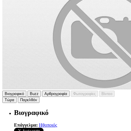
Βιογραφικό
Buzz
Αρθρογραφία
Φωτογραφίες
Βίντεο
Τώρα
Παρελθόν
Βιογραφικό
Επάγγελμα:
Ηθοποιός