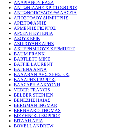
ΑΝΔΡΙΑΝΟΥ ΕΛΣΑ
ΑΝΤΩΝΙΑΔΗΣ ΧΡΙΣΤΟΦΟΡΟΣ
ΑΝΤΩΝΟΠΟΥΛΟΥ ΘΑΛΑΣΣΙΑ
ΑΠΟΣΤΟΛΟΥ ΔΗΜΗΤΡΗΣ
ΑΡΙΣΤΟΦΑΝΗΣ
ΑΡΜΕΝΗΣ ΓΙΩΡΓΟΣ
ΑΡΣΕΝΗ ΕΥΓΕΝΙΑ
ΑΣΟΥΣ ΕΡΙΚ
ΑΣΠΡΟΥΛΗΣ ΑΡΗΣ
ΑΧΤΕΡΝΜΠΟΥΣ ΧΕΡΜΠΕΡΤ
BAUM FRANK
BARTLETT MIKE
BAFFIE LAURENT
ΒΑΓΕΝΑ ΑΝΝΑ
ΒΑΛΑΒΑΝΙΔΗΣ ΧΡΗΣΤΟΣ
ΒΑΛΑΡΗΣ ΓΙΩΡΓΟΣ
ΒΑΛΣΑΡΗ ΑΛΚΥΟΝΗ
VEBER FRANCIS
BELBER STEPHEN
ΒΕΝΕΖΗΣ ΗΛΙΑΣ
BERGMAN INGMAR
BERNHARD THOMAS
ΒΙΖΥΗΝΟΣ ΓΕΩΡΓΙΟΣ
ΒΙΤΑΛΗ ΛΕΙΑ
BOVELL ANDREW