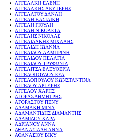
ΑΓΓΕΛΑΚΗ ΕΛΕΝΗ
ΑΓΓΕΛΑΚΗΣ ΛΕΥΤΕΡΗΣ
ΑΓΓΕΛΑΤΟΥ ΔΑΝΑΗ
ΑΓΓΕΛΗ ΒΑΣΙΛΙΚΗ
ΑΓΓΕΛΗ ΓΙΟΥΛΗ
ΑΓΓΕΛΗ ΝΙΚΟΛΕΤΑ
ΑΓΓΕΛΗΣ ΝΙΚΟΛΑΣ
ΑΓΓΕΛΙΔΑΚΗΣ ΜΙΧΑΛΗΣ
ΑΓΓΕΛΙΔΗ ΙΩΑΝΝΑ
ΑΓΓΕΛΙΔΟΥ ΛΑΜΠΡΙΝΗ
ΑΓΓΕΛΙΔΟΥ ΠΕΛΑΓΙΑ
ΑΓΓΕΛΙΔΟΥ ΤΡΥΦΩΝΙΑ
ΑΓΓΕΛΙΤΣΑ ΕΛΕΥΘΕΡΙΑ
ΑΓΓΕΛΟΠΟΥΛΟΥ ΕΥΑ
ΑΓΓΕΛΟΠΟΥΛΟΥ ΚΩΝΣΤΑΝΤΙΝΑ
ΑΓΓΕΛΟΥ ΑΡΓΥΡΗΣ
ΑΓΓΕΛΟΥ ΧΑΡΗΣ
ΑΓΟΡΑΣ ΔΗΜΗΤΡΗΣ
ΑΓΟΡΑΣΤΟΥ ΠΕΝΥ
ΑΔΑΜΑΚΗ ΜΙΝΑ
ΑΔΑΜΑΝΤΙΔΗΣ ΔΙΑΜΑΝΤΗΣ
ΑΔΑΜΙΔΟΥ ΧΑΡΑ
ΑΔΡΙΑΝΟΥ ΑΝΝΑ
ΑΘΑΝΑΣΙΑΔΗ ΑΝΝΑ
ΑΘΑΝΑΣΙΟΥ ΒΙΚΥ