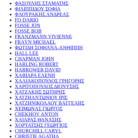
ΦΑΣΟΥΛΗΣ ΣΤΑΜΑΤΗΣ
ΦΙΛΙΠΠΙΔΟΥ ΣΟΦΙΑ
ΦΛΟΥΡΑΚΗΣ ΑΝΔΡΕΑΣ
FO DARIO
FOSSE JON
FOSSE BOB
FRANZMANN VIVIENNE
FRAYN MICHAEL
ΦΩΤΙΔΗ ΣΟΦΙΑΝΑ-ΑΝΘΙΠΠΗ
HALL LEE
CHAPMAN JOHN
HARLING ROBERT
HARROWER DAVID
ΧΑΒΙΑΡΑ ΕΛΕΝΗ
ΧΑΛΙΑΚΟΠΟΥΛΟΣ ΓΡΗΓΟΡΗΣ
ΧΑΡΙΤΟΠΟΥΛΟΣ ΔΙΟΝΥΣΗΣ
ΧΑΤΖΑΚΗΣ ΣΩΤΗΡΗΣ
ΧΑΤΖΗΑΝΤΩΝΙΟΥ ΙΡΙΣ
ΧΑΤΖΗΝΙΚΟΛΑΟΥ ΒΑΓΓΕΛΗΣ
ΧΕΙΜΩΝΑΣ ΓΙΩΡΓΟΣ
CHEKHOV ANTON
ΧΛΙΑΡΑΣ ΘΑΝΑΣΗΣ
ΧΟΡΤΑΤΣΗΣ ΓΕΩΡΓΙΟΣ
CHURCHILL CARYL
CHRISTIE AGATHA