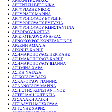
ΑΡΒΑΝΙΤΗΣ ΝΙΚΟΣ
ΑΡΓΕΝΤΖΗ ΒΕΡΟΝΙΚΑ
ΑΡΓΥΡΙΑΔΗΣ ΝΙΚΟΣ
ΑΡΓΥΡΙΔΟΥ ΜΑΡΙΝΑ
ΑΡΓΥΡΟΠΟΥΛΟΥ ΕΥΡΩΠΗ
ΑΡΓΥΡΟΠΟΥΛΟΥ ΕΥΤΥΧΙΑ
ΑΡΓΥΡΟΠΟΥΛΟΥ ΚΩΝΣΤΑΝΤΙΝΑ
ΑΡΖΟΓΛΟΥ ΚΩΣΤΑΣ
ΑΡΙΣΤΟΤΕΛΟΥΣ ΑΝΔΡΕΑΣ
ΑΡΝΟΚΟΥΡΟΣ ΚΩΝΣΤΑΝΤΙΝΟΣ
ΑΡΣΕΝΗ ΑΜΑΛΙΑ
ΑΡΩΝΗΣ ΧΑΡΗΣ
ΑΣΗΜΑΚΟΠΟΥΛΟΣ ΠΕΡΙΚΛΗΣ
ΑΣΗΜΑΚΟΠΟΥΛΟΣ ΧΑΡΗΣ
ΑΣΗΜΑΚΟΠΟΥΛΟΥ ΙΩΑΝΝΑ
ΑΣΗΜΙΝΑ ΧΑΡΑ
ΑΣΙΚΗ ΝΑΤΑΣΑ
ΑΣΙΚΟΓΛΟΥ ΒΑΣΩ
ΑΣΚΑΡΟΓΛΟΥ ΓΙΑΝΝΗΣ
ΑΣΛΑΝΟΓΛΟΥ ΜΑΡΙΝΑ
ΑΣΠΙΩΤΗΣ ΚΩΝΣΤΑΝΤΙΝΟΣ
ΑΣΤΕΡΙΑΔΗ ΙΦΙΓΕΝΕΙΑ
ΑΤΣΑΛΑΚΗ ΑΛΙΚΗ
ΑΤΣΙΔΑΥΤΗ ΜΟΣΧΟΥΛΑ
ΑΤΤΩΝΗΣ ΧΑΡΗΣ