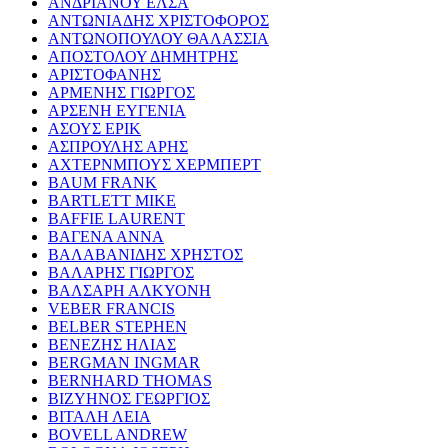
ΑΝΔΡΙΑΝΟΥ ΕΛΣΑ
ΑΝΤΩΝΙΑΔΗΣ ΧΡΙΣΤΟΦΟΡΟΣ
ΑΝΤΩΝΟΠΟΥΛΟΥ ΘΑΛΑΣΣΙΑ
ΑΠΟΣΤΟΛΟΥ ΔΗΜΗΤΡΗΣ
ΑΡΙΣΤΟΦΑΝΗΣ
ΑΡΜΕΝΗΣ ΓΙΩΡΓΟΣ
ΑΡΣΕΝΗ ΕΥΓΕΝΙΑ
ΑΣΟΥΣ ΕΡΙΚ
ΑΣΠΡΟΥΛΗΣ ΑΡΗΣ
ΑΧΤΕΡΝΜΠΟΥΣ ΧΕΡΜΠΕΡΤ
BAUM FRANK
BARTLETT MIKE
BAFFIE LAURENT
ΒΑΓΕΝΑ ΑΝΝΑ
ΒΑΛΑΒΑΝΙΔΗΣ ΧΡΗΣΤΟΣ
ΒΑΛΑΡΗΣ ΓΙΩΡΓΟΣ
ΒΑΛΣΑΡΗ ΑΛΚΥΟΝΗ
VEBER FRANCIS
BELBER STEPHEN
ΒΕΝΕΖΗΣ ΗΛΙΑΣ
BERGMAN INGMAR
BERNHARD THOMAS
ΒΙΖΥΗΝΟΣ ΓΕΩΡΓΙΟΣ
ΒΙΤΑΛΗ ΛΕΙΑ
BOVELL ANDREW