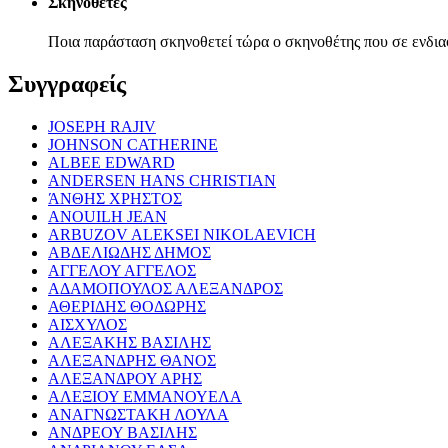
Σκηνοθέτες
Ποια παράσταση σκηνοθετεί τώρα ο σκηνοθέτης που σε ενδια
Συγγραφείς
JOSEPH RAJIV
JOHNSON CATHERINE
ALBEE EDWARD
ANDERSEN HANS CHRISTIAN
ΆΝΘΗΣ ΧΡΗΣΤΟΣ
ANOUILH JEAN
ARBUZOV ALEKSEI NIKOLAEVICH
ΑΒΔΕΛΙΩΔΗΣ ΔΗΜΟΣ
ΑΓΓΕΛΟΥ ΑΓΓΕΛΟΣ
ΑΔΑΜΟΠΟΥΛΟΣ ΑΛΕΞΑΝΔΡΟΣ
ΑΘΕΡΙΔΗΣ ΘΟΔΩΡΗΣ
ΑΙΣΧΥΛΟΣ
ΑΛΕΞΑΚΗΣ ΒΑΣΙΛΗΣ
ΑΛΕΞΑΝΔΡΗΣ ΘΑΝΟΣ
ΑΛΕΞΑΝΔΡΟΥ ΑΡΗΣ
ΑΛΕΞΙΟΥ ΕΜΜΑΝΟΥΕΛΑ
ΑΝΑΓΝΩΣΤΑΚΗ ΛΟΥΛΑ
ΑΝΔΡΕΟΥ ΒΑΣΙΛΗΣ