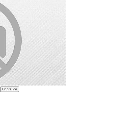
Παρελθόν