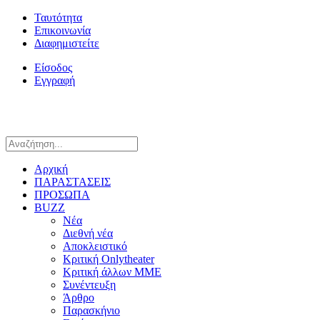
Ταυτότητα
Επικοινωνία
Διαφημιστείτε
Είσοδος
Εγγραφή
Αρχική
ΠΑΡΑΣΤΑΣΕΙΣ
ΠΡΟΣΩΠΑ
BUZZ
Νέα
Διεθνή νέα
Αποκλειστικό
Κριτική Onlytheater
Κριτική άλλων ΜΜΕ
Συνέντευξη
Άρθρο
Παρασκήνιο