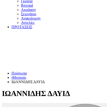
Γκρίνια
Rewind
Ακρόαση
Σεμινάριο
Ανακοίνωση
Αγγελίες
ΠΡΟΤΑΣΕΙΣ
Πρόσωπα
Ηθοποιός
ΙΩΑΝΝΙΔΗΣ ΔΑΥΙΔ
ΙΩΑΝΝΙΔΗΣ ΔΑΥΙΔ