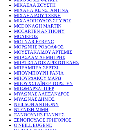
ΜΙΚΑΕΛΑ ΖΟΥΣΤΗ
ΜΙΧΑΗΛ ΚΩΝΣΤΑΝΤΙΝΑ
ΜΙΧΑΗΛΙΔΟΥ ΤΖΕΝΗ
ΜΙΧΑΛΟΠΟΥΛΟΣ ΣΠΥΡΟΣ
MCDONAGH MARTIN
MCCARTEN ANTHONY
ΜΟΛΙΕΡΟΣ
MOLNAR FERENC
ΜΟΡΩΝΗΣ ΡΟΔΟΛΦΟΣ
ΜΟΥΣΤΑΚΛΙΔΟΥ ΑΡΤΕΜΙΣ
ΜΠΑΣΛΑΜ ΔΗΜΗΤΡΗΣ
ΜΠΑΤΙΣΤΑΤΟΣ ΑΡΙΣΤΟΤΕΛΗΣ
ΜΠΕΛΜΠΕΛ ΣΕΡΤΖΙ
ΜΠΟΥΜΠΟΥΡΗ ΡΑΝΙΑ
ΜΠΟΥΡΔΑΚΟΥ ΜΑΡΩ
ΜΠΟΥΧΣΤΑΪΝΕΡ ΤΟΡΣΤΕΝ
ΜΠΩΜΑΡΣΑΙ ΠΙΕΡ
ΜΥΛΩΝΑΣ ΑΛΕΞΑΝΔΡΟΣ
ΜΥΛΩΝΑΣ ΔΗΜΟΣ
NEILSON ANTHONY
ΝΤΕΝΙΣΗ ΜΙΜΗ
ΞΑΝΘΟΥΛΗΣ ΓΙΑΝΝΗΣ
ΞΕΝΟΠΟΥΛΟΣ ΓΡΗΓΟΡΙΟΣ
O'NEILL EUGENE