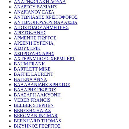
ΑΝΑΓΝΩΣΤΑΚΗ ΛΟΥΛΑ
ΑΝΔΡΕΟΥ ΒΑΣΙΛΗΣ
ΑΝΔΡΙΑΝΟΥ ΕΛΣΑ
ΑΝΤΩΝΙΑΔΗΣ ΧΡΙΣΤΟΦΟΡΟΣ
ΑΝΤΩΝΟΠΟΥΛΟΥ ΘΑΛΑΣΣΙΑ
ΑΠΟΣΤΟΛΟΥ ΔΗΜΗΤΡΗΣ
ΑΡΙΣΤΟΦΑΝΗΣ
ΑΡΜΕΝΗΣ ΓΙΩΡΓΟΣ
ΑΡΣΕΝΗ ΕΥΓΕΝΙΑ
ΑΣΟΥΣ ΕΡΙΚ
ΑΣΠΡΟΥΛΗΣ ΑΡΗΣ
ΑΧΤΕΡΝΜΠΟΥΣ ΧΕΡΜΠΕΡΤ
BAUM FRANK
BARTLETT MIKE
BAFFIE LAURENT
ΒΑΓΕΝΑ ΑΝΝΑ
ΒΑΛΑΒΑΝΙΔΗΣ ΧΡΗΣΤΟΣ
ΒΑΛΑΡΗΣ ΓΙΩΡΓΟΣ
ΒΑΛΣΑΡΗ ΑΛΚΥΟΝΗ
VEBER FRANCIS
BELBER STEPHEN
ΒΕΝΕΖΗΣ ΗΛΙΑΣ
BERGMAN INGMAR
BERNHARD THOMAS
ΒΙΖΥΗΝΟΣ ΓΕΩΡΓΙΟΣ