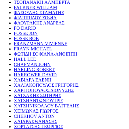
ΤΣΟΠΑΝΑΚΗ ΑΛΜΠΕΡΤΑ
FALKNER WILLIAM
ΦΑΣΟΥΛΗΣ ΣΤΑΜΑΤΗΣ
ΦΙΛΙΠΠΙΔΟΥ ΣΟΦΙΑ
ΦΛΟΥΡΑΚΗΣ ΑΝΔΡΕΑΣ
FO DARIO
FOSSE JON
FOSSE BOB
FRANZMANN VIVIENNE
FRAYN MICHAEL
ΦΩΤΙΔΗ ΣΟΦΙΑΝΑ-ΑΝΘΙΠΠΗ
HALL LEE
CHAPMAN JOHN
HARLING ROBERT
HARROWER DAVID
ΧΑΒΙΑΡΑ ΕΛΕΝΗ
ΧΑΛΙΑΚΟΠΟΥΛΟΣ ΓΡΗΓΟΡΗΣ
ΧΑΡΙΤΟΠΟΥΛΟΣ ΔΙΟΝΥΣΗΣ
ΧΑΤΖΑΚΗΣ ΣΩΤΗΡΗΣ
ΧΑΤΖΗΑΝΤΩΝΙΟΥ ΙΡΙΣ
ΧΑΤΖΗΝΙΚΟΛΑΟΥ ΒΑΓΓΕΛΗΣ
ΧΕΙΜΩΝΑΣ ΓΙΩΡΓΟΣ
CHEKHOV ANTON
ΧΛΙΑΡΑΣ ΘΑΝΑΣΗΣ
ΧΟΡΤΑΤΣΗΣ ΓΕΩΡΓΙΟΣ