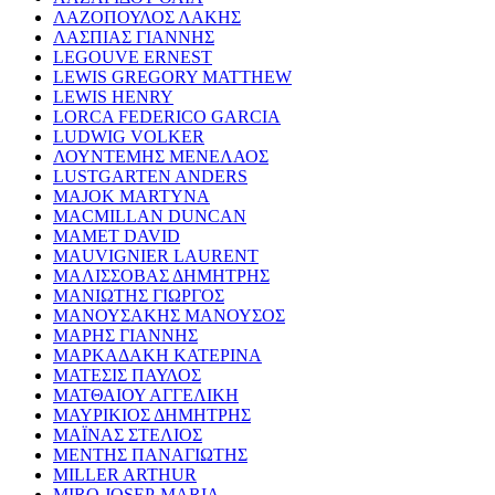
ΛΑΖΟΠΟΥΛΟΣ ΛΑΚΗΣ
ΛΑΣΠΙΑΣ ΓΙΑΝΝΗΣ
LEGOUVE ERNEST
LEWIS GREGORY MATTHEW
LEWIS HENRY
LORCA FEDERICO GARCIA
LUDWIG VOLKER
ΛΟΥΝΤΕΜΗΣ ΜΕΝΕΛΑΟΣ
LUSTGARTEN ANDERS
MAJOK MARTYNA
MACMILLAN DUNCAN
MAMET DAVID
MAUVIGNIER LAURENT
ΜΑΛΙΣΣΟΒΑΣ ΔΗΜΗΤΡΗΣ
ΜΑΝΙΩΤΗΣ ΓΙΩΡΓΟΣ
ΜΑΝΟΥΣΑΚΗΣ ΜΑΝΟΥΣΟΣ
ΜΑΡΗΣ ΓΙΑΝΝΗΣ
ΜΑΡΚΑΔΑΚΗ ΚΑΤΕΡΙΝΑ
ΜΑΤΕΣΙΣ ΠΑΥΛΟΣ
ΜΑΤΘΑΙΟΥ ΑΓΓΕΛΙΚΗ
ΜΑΥΡΙΚΙΟΣ ΔΗΜΗΤΡΗΣ
ΜΑΪΝΑΣ ΣΤΕΛΙΟΣ
ΜΕΝΤΗΣ ΠΑΝΑΓΙΩΤΗΣ
MILLER ARTHUR
MIRO JOSEP-MARIA