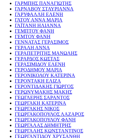
ΓΑΡΜΠΗΣ ΠΑΝΑΓΙΩΤΗΣ
ΓΑΡΝΑΒΟΥ ΣΤΑΥΡΙΑΝΝΑ
ΓΑΡΥΦΑΛΛΗ ΕΛΕΝΗ
ΓΑΤΟΥ ΑΝΝΑ ΜΑΡΙΑ
ΓΑΪΤΑΝΗ ΗΛΙΑΝΝΑ
ΓΕΜΠΤΟΥ ΦΑΝΗ
ΓΕΜΤΟΥ ΦΑΝΗ
ΓΕΝΝΑΤΑΣ ΓΕΡΑΣΙΜΟΣ
ΓΕΡΑΛΗ ΑΝΝΑ
ΓΕΡΑΠΕΤΡΙΤΗΣ ΜΑΝΩΛΗΣ
ΓΕΡΑΡΔΟΣ ΚΩΣΤΑΣ
ΓΕΡΑΣΙΜΙΔΟΥ ΕΛΕΝΗ
ΓΕΡΟΔΗΜΟΥ ΜΑΡΙΑ
ΓΕΡΟΝΙΚΟΛΟΥ ΚΑΤΕΡΙΝΑ
ΓΕΡΟΝΤΑΚΗ ΕΛΙΖΑ
ΓΕΡΟΝΤΙΔΑΚΗΣ ΓΙΩΡΓΟΣ
ΓΕΡΩΝΥΜΑΚΗΣ ΜΑΚΗΣ
ΓΕΩΓΛΕΡΗΣ ΣΑΡΑΝΤΟΣ
ΓΕΩΡΓΑΚΗ ΚΑΤΕΡΙΝΑ
ΓΕΩΡΓΑΚΗΣ ΝΙΚΟΣ
ΓΕΩΡΓΑΚΟΠΟΥΛΟΣ ΛΑΖΑΡΟΣ
ΓΕΩΡΓΑΚΟΠΟΥΛΟΥ ΦΑΝΗ
ΓΕΩΡΓΑΛΑΣ ΔΗΜΗΤΡΗΣ
ΓΕΩΡΓΑΛΗΣ ΚΩΝΣΤΑΝΤΙΝΟΣ
ΓΕΩΡΓΑΝΤΙΔΟΥ ΧΡΥΣΑΝΘΗ