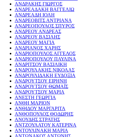
ΑΝΔΡΑΚΗΣ ΓΙΩΡΓΟΣ
ΑΝΔΡΕΑΔΑΚΗ ΒΑΓΓΕΛΙΩ
ΑΝΔΡΕΑΔΗ ΙΟΛΗ
ΑΝΔΡΕΟΒΙΤΣ ΑΝΤΡΙΑΝΑ
ΑΝΔΡΕΟΠΟΥΛΟΣ ΣΠΥΡΟΣ
ΑΝΔΡΕΟΥ ΑΝΔΡΕΑΣ
ΑΝΔΡΕΟΥ ΒΑΣΙΛΗΣ
ΑΝΔΡΕΟΥ ΜΑΓΙΑ
ΑΝΔΡΙΑΝΟΣ ΧΑΡΗΣ
ΑΝΔΡΙΟΠΟΥΛΟΣ ΑΓΓΕΛΟΣ
ΑΝΔΡΙΟΠΟΥΛΟΥ ΠΑΥΛΙΝΑ
ΑΝΔΡΙΤΣΟΥ ΒΑΣΙΛΙΚΗ
ΑΝΔΡΟΥΛΑΚΗΣ ΝΙΚΟΛΑΣ
ΑΝΔΡΟΥΛΙΔΑΚΗ ΕΥΔΟΞΙΑ
ΑΝΔΡΟΥΤΣΟΥ ΕΙΡΗΝΗ
ΑΝΔΡΟΥΤΣΟΥ ΘΩΜΑΪΣ
ΑΝΔΡΟΥΤΣΟΥ ΜΑΡΙΑ
ΑΝΕΣΤΗ ΓΕΩΡΓΙΑ
ΑΝΘΗ ΜΑΡΙΟΝ
ΑΝΘΙΔΟΥ ΜΑΡΓΑΡΙΤΑ
ΑΝΘΟΠΟΥΛΟΣ ΘΟΔΩΡΗΣ
ΑΝΟΥΔΗΣ ΣΤΡΑΤΗΣ
ΑΝΤΖΟΥΛΑΤΟΥ ΚΑΤΕΡΙΝΑ
ΑΝΤΟΥΛΙΝΑΚΗ ΜΑΡΙΑ
ΑΝΤΩΝΑΚΟΣ ΑΝΤΩΝΗΣ