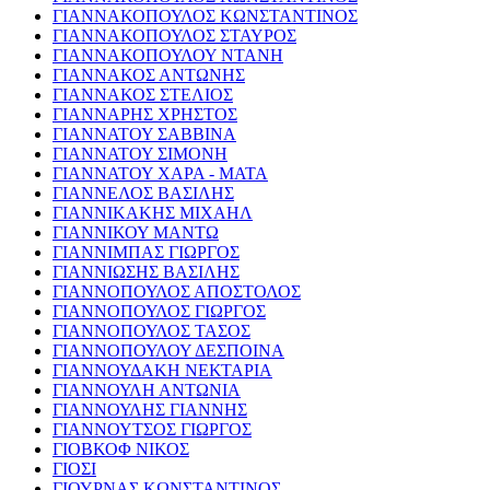
ΓΙΑΝΝΑΚΟΠΟΥΛΟΣ ΚΩΝΣΤΑΝΤΙΝΟΣ
ΓΙΑΝΝΑΚΟΠΟΥΛΟΣ ΣΤΑΥΡΟΣ
ΓΙΑΝΝΑΚΟΠΟΥΛΟΥ ΝΤΑΝΗ
ΓΙΑΝΝΑΚΟΣ ΑΝΤΩΝΗΣ
ΓΙΑΝΝΑΚΟΣ ΣΤΕΛΙΟΣ
ΓΙΑΝΝΑΡΗΣ ΧΡΗΣΤΟΣ
ΓΙΑΝΝΑΤΟΥ ΣΑΒΒΙΝΑ
ΓΙΑΝΝΑΤΟΥ ΣΙΜΟΝΗ
ΓΙΑΝΝΑΤΟΥ ΧΑΡΑ - ΜΑΤΑ
ΓΙΑΝΝΕΛΟΣ ΒΑΣΙΛΗΣ
ΓΙΑΝΝΙΚΑΚΗΣ ΜΙΧΑΗΛ
ΓΙΑΝΝΙΚΟΥ ΜΑΝΤΩ
ΓΙΑΝΝΙΜΠΑΣ ΓΙΩΡΓΟΣ
ΓΙΑΝΝΙΩΣΗΣ ΒΑΣΙΛΗΣ
ΓΙΑΝΝΟΠΟΥΛΟΣ ΑΠΟΣΤΟΛΟΣ
ΓΙΑΝΝΟΠΟΥΛΟΣ ΓΙΩΡΓΟΣ
ΓΙΑΝΝΟΠΟΥΛΟΣ ΤΑΣΟΣ
ΓΙΑΝΝΟΠΟΥΛΟΥ ΔΕΣΠΟΙΝΑ
ΓΙΑΝΝΟΥΔΑΚΗ ΝΕΚΤΑΡΙΑ
ΓΙΑΝΝΟΥΛΗ ΑΝΤΩΝΙΑ
ΓΙΑΝΝΟΥΛΗΣ ΓΙΑΝΝΗΣ
ΓΙΑΝΝΟΥΤΣΟΣ ΓΙΩΡΓΟΣ
ΓΙΟΒΚΟΦ ΝΙΚΟΣ
ΓΙΟΣΙ
ΓΙΟΥΡΝΑΣ ΚΩΝΣΤΑΝΤΙΝΟΣ