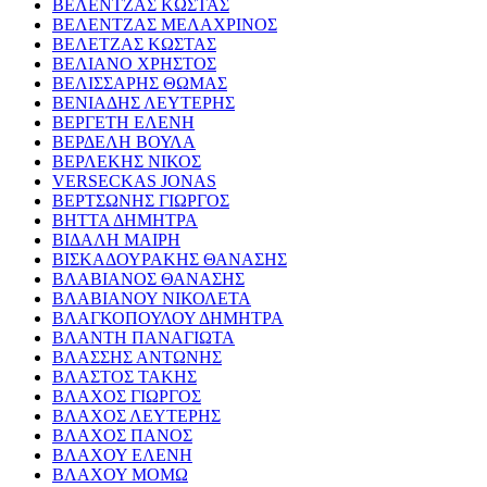
ΒΕΛΕΝΤΖΑΣ ΚΩΣΤΑΣ
ΒΕΛΕΝΤΖΑΣ ΜΕΛΑΧΡΙΝΟΣ
ΒΕΛΕΤΖΑΣ ΚΩΣΤΑΣ
ΒΕΛΙΑΝΟ ΧΡΗΣΤΟΣ
ΒΕΛΙΣΣΑΡΗΣ ΘΩΜΑΣ
ΒΕΝΙΑΔΗΣ ΛΕΥΤΕΡΗΣ
ΒΕΡΓΕΤΗ ΕΛΕΝΗ
ΒΕΡΔΕΛΗ ΒΟΥΛΑ
ΒΕΡΛΕΚΗΣ ΝΙΚΟΣ
VERSECKAS JONAS
ΒΕΡΤΣΩΝΗΣ ΓΙΩΡΓΟΣ
ΒΗΤΤΑ ΔΗΜΗΤΡΑ
ΒΙΔΑΛΗ ΜΑΙΡΗ
ΒΙΣΚΑΔΟΥΡΑΚΗΣ ΘΑΝΑΣΗΣ
ΒΛΑΒΙΑΝΟΣ ΘΑΝΑΣΗΣ
ΒΛΑΒΙΑΝΟΥ ΝΙΚΟΛΕΤΑ
ΒΛΑΓΚΟΠΟΥΛΟΥ ΔΗΜΗΤΡΑ
ΒΛΑΝΤΗ ΠΑΝΑΓΙΩΤΑ
ΒΛΑΣΣΗΣ ΑΝΤΩΝΗΣ
ΒΛΑΣΤΟΣ ΤΑΚΗΣ
ΒΛΑΧΟΣ ΓΙΩΡΓΟΣ
ΒΛΑΧΟΣ ΛΕΥΤΕΡΗΣ
ΒΛΑΧΟΣ ΠΑΝΟΣ
ΒΛΑΧΟΥ ΕΛΕΝΗ
ΒΛΑΧΟΥ ΜΟΜΩ