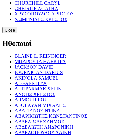
CHURCHILL CARYL
CHRISTIE AGATHA
ΧΡΥΣΟΠΟΥΛΟΣ ΧΡΗΣΤΟΣ
ΧΩΜΕΝΙΔΗΣ ΧΡΗΣΤΟΣ
Close
Ηθοποιοί
BLAINE L. REININGER
ΜΠΑΡΟΥΤΑ ΗΛΕΚΤΡΑ
JACKSON DAVID
JOURNIGAN DARIUS
AKINOLA SAMUEL
ALGAER ILYA
ALTIPARMAK SELIN
ΆΝΘΗΣ ΧΡΗΣΤΟΣ
ARMOUR LOU
AFOLAYAN ΜΙΧΑΛΗΣ
ΑΒΑΓΙΑΝΟΥ ΝΤΙΝΑ
ΑΒΑΡΙΚΙΩΤΗΣ ΚΩΝΣΤΑΝΤΙΝΟΣ
ΑΒΔΕΛΙΩΔΗΣ ΔΗΜΟΣ
ΑΒΔΕΛΙΩΤΗ ΑΝΔΡΟΝΙΚΗ
ΑΒΔΕΛΟΠΟΥΛΟΥ ΑΛΙΚΗ