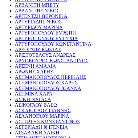
ΑΡΒΑΝΙΤΗ ΜΠΕΤΥ
ΑΡΒΑΝΙΤΗΣ ΝΙΚΟΣ
ΑΡΓΕΝΤΖΗ ΒΕΡΟΝΙΚΑ
ΑΡΓΥΡΙΑΔΗΣ ΝΙΚΟΣ
ΑΡΓΥΡΙΔΟΥ ΜΑΡΙΝΑ
ΑΡΓΥΡΟΠΟΥΛΟΥ ΕΥΡΩΠΗ
ΑΡΓΥΡΟΠΟΥΛΟΥ ΕΥΤΥΧΙΑ
ΑΡΓΥΡΟΠΟΥΛΟΥ ΚΩΝΣΤΑΝΤΙΝΑ
ΑΡΖΟΓΛΟΥ ΚΩΣΤΑΣ
ΑΡΙΣΤΟΤΕΛΟΥΣ ΑΝΔΡΕΑΣ
ΑΡΝΟΚΟΥΡΟΣ ΚΩΝΣΤΑΝΤΙΝΟΣ
ΑΡΣΕΝΗ ΑΜΑΛΙΑ
ΑΡΩΝΗΣ ΧΑΡΗΣ
ΑΣΗΜΑΚΟΠΟΥΛΟΣ ΠΕΡΙΚΛΗΣ
ΑΣΗΜΑΚΟΠΟΥΛΟΣ ΧΑΡΗΣ
ΑΣΗΜΑΚΟΠΟΥΛΟΥ ΙΩΑΝΝΑ
ΑΣΗΜΙΝΑ ΧΑΡΑ
ΑΣΙΚΗ ΝΑΤΑΣΑ
ΑΣΙΚΟΓΛΟΥ ΒΑΣΩ
ΑΣΚΑΡΟΓΛΟΥ ΓΙΑΝΝΗΣ
ΑΣΛΑΝΟΓΛΟΥ ΜΑΡΙΝΑ
ΑΣΠΙΩΤΗΣ ΚΩΝΣΤΑΝΤΙΝΟΣ
ΑΣΤΕΡΙΑΔΗ ΙΦΙΓΕΝΕΙΑ
ΑΤΣΑΛΑΚΗ ΑΛΙΚΗ