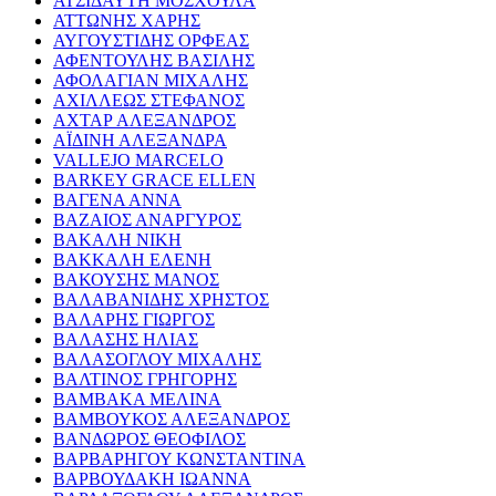
ΑΤΣΙΔΑΥΤΗ ΜΟΣΧΟΥΛΑ
ΑΤΤΩΝΗΣ ΧΑΡΗΣ
ΑΥΓΟΥΣΤΙΔΗΣ ΟΡΦΕΑΣ
ΑΦΕΝΤΟΥΛΗΣ ΒΑΣΙΛΗΣ
ΑΦΟΛΑΓΙΑΝ ΜΙΧΑΛΗΣ
ΑΧΙΛΛΕΩΣ ΣΤΕΦΑΝΟΣ
ΑΧΤΑΡ ΑΛΕΞΑΝΔΡΟΣ
ΑΪΔΙΝΗ ΑΛΕΞΑΝΔΡΑ
VALLEJO MARCELO
BARKEY GRACE ELLEN
ΒΑΓΕΝΑ ΑΝΝΑ
ΒΑΖΑΙΟΣ ΑΝΑΡΓΥΡΟΣ
ΒΑΚΑΛΗ ΝΙΚΗ
ΒΑΚΚΑΛΗ ΕΛΕΝΗ
ΒΑΚΟΥΣΗΣ ΜΑΝΟΣ
ΒΑΛΑΒΑΝΙΔΗΣ ΧΡΗΣΤΟΣ
ΒΑΛΑΡΗΣ ΓΙΩΡΓΟΣ
ΒΑΛΑΣΗΣ ΗΛΙΑΣ
ΒΑΛΑΣΟΓΛΟΥ ΜΙΧΑΛΗΣ
ΒΑΛΤΙΝΟΣ ΓΡΗΓΟΡΗΣ
ΒΑΜΒΑΚΑ ΜΕΛΙΝΑ
ΒΑΜΒΟΥΚΟΣ ΑΛΕΞΑΝΔΡΟΣ
ΒΑΝΔΩΡΟΣ ΘΕΟΦΙΛΟΣ
ΒΑΡΒΑΡΗΓΟΥ ΚΩΝΣΤΑΝΤΙΝΑ
ΒΑΡΒΟΥΔΑΚΗ ΙΩΑΝΝΑ