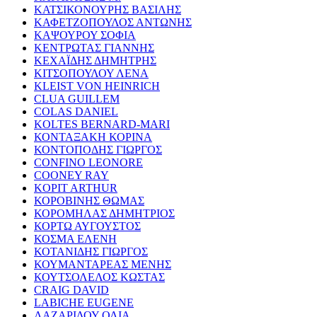
ΚΑΤΣΙΚΟΝΟΥΡΗΣ ΒΑΣΙΛΗΣ
ΚΑΦΕΤΖΟΠΟΥΛΟΣ ΑΝΤΩΝΗΣ
ΚΑΨΟΥΡΟΥ ΣΟΦΙΑ
ΚΕΝΤΡΩΤΑΣ ΓΙΑΝΝΗΣ
ΚΕΧΑΪΔΗΣ ΔΗΜΗΤΡΗΣ
ΚΙΤΣΟΠΟΥΛΟΥ ΛΕΝΑ
KLEIST VON HEINRICH
CLUA GUILLEM
COLAS DANIEL
KOLTES BERNARD-MARI
ΚΟΝΤΑΞΑΚΗ ΚΟΡΙΝΑ
ΚΟΝΤΟΠΟΔΗΣ ΓΙΩΡΓΟΣ
CONFINO LEONORE
COONEY RAY
KOPIT ARTHUR
ΚΟΡΟΒΙΝΗΣ ΘΩΜΑΣ
ΚΟΡΟΜΗΛΑΣ ΔΗΜΗΤΡΙΟΣ
ΚΟΡΤΩ ΑΥΓΟΥΣΤΟΣ
ΚΟΣΜΑ ΕΛΕΝΗ
ΚΟΤΑΝΙΔΗΣ ΓΙΩΡΓΟΣ
ΚΟΥΜΑΝΤΑΡΕΑΣ ΜΕΝΗΣ
ΚΟΥΤΣΟΛΕΛΟΣ ΚΩΣΤΑΣ
CRAIG DAVID
LABICHE EUGENE
ΛΑΖΑΡΙΔΟΥ ΟΛΙΑ