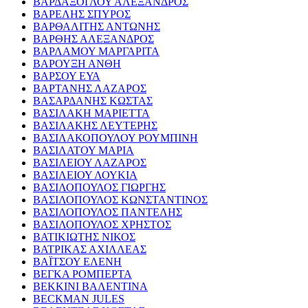
ΒΑΡΔΑΞΟΓΛΟΥ ΑΛΕΞΑΝΔΡΟΣ
ΒΑΡΕΛΗΣ ΣΠΥΡΟΣ
ΒΑΡΘΑΛΙΤΗΣ ΑΝΤΩΝΗΣ
ΒΑΡΘΗΣ ΑΛΕΞΑΝΔΡΟΣ
ΒΑΡΛΑΜΟΥ ΜΑΡΓΑΡΙΤΑ
ΒΑΡΟΥΞΗ ΑΝΘΗ
ΒΑΡΣΟΥ ΕΥΑ
ΒΑΡΤΑΝΗΣ ΛΑΖΑΡΟΣ
ΒΑΣΑΡΔΑΝΗΣ ΚΩΣΤΑΣ
ΒΑΣΙΛΑΚΗ ΜΑΡΙΕΤΤΑ
ΒΑΣΙΛΑΚΗΣ ΛΕΥΤΕΡΗΣ
ΒΑΣΙΛΑΚΟΠΟΥΛΟΥ ΡΟΥΜΠΙΝΗ
ΒΑΣΙΛΑΤΟΥ ΜΑΡΙΑ
ΒΑΣΙΛΕΙΟΥ ΛΑΖΑΡΟΣ
ΒΑΣΙΛΕΙΟΥ ΛΟΥΚΙΑ
ΒΑΣΙΛΟΠΟΥΛΟΣ ΓΙΩΡΓΗΣ
ΒΑΣΙΛΟΠΟΥΛΟΣ ΚΩΝΣΤΑΝΤΙΝΟΣ
ΒΑΣΙΛΟΠΟΥΛΟΣ ΠΑΝΤΕΛΗΣ
ΒΑΣΙΛΟΠΟΥΛΟΣ ΧΡΗΣΤΟΣ
ΒΑΤΙΚΙΩΤΗΣ ΝΙΚΟΣ
ΒΑΤΡΙΚΑΣ ΑΧΙΛΛΕΑΣ
ΒΑΪΤΣΟΥ ΕΛΕΝΗ
ΒΕΓΚΑ ΡΟΜΠΕΡΤΑ
ΒΕΚΚΙΝΙ ΒΑΛΕΝΤΙΝΑ
BECKMAN JULES