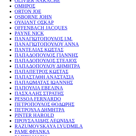
OLIVIER NAKACHE
ΟΜΗΡΟΣ
ORTON JOE
OSBORNE JOHN
ΟΥΑΙΛΝΤ ΟΣΚΑΡ
OFFENBACH JACQUES
PAYNE NICK
ΠΑΝΑΓΙΩΤΟΠΟΥΛΟΣ Ι.Μ.
ΠΑΝΑΓΙΩΤΟΠΟΥΛΟΥ ΑΝΝΑ
ΠΑΝΤΕΛΙΑΣ ΚΩΣΤΑΣ
ΠΑΠΑΔΟΠΟΥΛΟΣ ΓΙΑΝΝΗΣ
ΠΑΠΑΔΟΠΟΥΛΟΣ ΣΤΕΛΙΟΣ
ΠΑΠΑΔΟΠΟΥΛΟΥ ΔΗΜΗΤΡΑ
ΠΑΠΑΠΕΤΡΟΣ ΚΩΣΤΑΣ
ΠΑΠΑΣΤΑΘΗ ΑΝΑΣΤΑΣΙΑ
ΠΑΠΛΩΜΑΤΑΣ ΙΩΑΝΝΗΣ
ΠΑΠΟΥΛΙΑ ΕΒΕΛΙΝΑ
ΠΑΣΧΑΛΗΣ ΣΤΡΑΤΗΣ
PESSOA FERNARDO
ΠΕΤΡΟΠΟΥΛΟΣ ΘΟΔΩΡΗΣ
ΠΕΤΡΟΥΛΑ ΔΗΜΗΤΡΑ
PINTER HAROLD
ΠΡΟΥΣΑΛΙΔΗΣ ΛΕΩΝΙΔΑΣ
RAZUMOVSKAYA LYUDMILA
ΡΑΜΕ ΦΡΑΝΚΑ