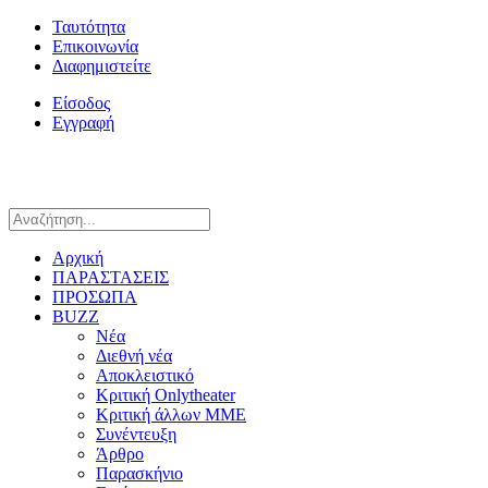
Ταυτότητα
Επικοινωνία
Διαφημιστείτε
Είσοδος
Εγγραφή
Αρχική
ΠΑΡΑΣΤΑΣΕΙΣ
ΠΡΟΣΩΠΑ
BUZZ
Νέα
Διεθνή νέα
Αποκλειστικό
Κριτική Onlytheater
Κριτική άλλων ΜΜΕ
Συνέντευξη
Άρθρο
Παρασκήνιο