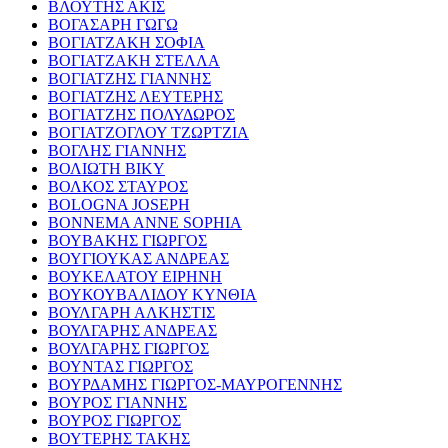
ΒΛΟΥΤΗΣ ΑΚΙΣ
ΒΟΓΑΣΑΡΗ ΓΩΓΩ
ΒΟΓΙΑΤΖΑΚΗ ΣΟΦΙΑ
ΒΟΓΙΑΤΖΑΚΗ ΣΤΕΛΛΑ
ΒΟΓΙΑΤΖΗΣ ΓΙΑΝΝΗΣ
ΒΟΓΙΑΤΖΗΣ ΛΕΥΤΕΡΗΣ
ΒΟΓΙΑΤΖΗΣ ΠΟΛΥΔΩΡΟΣ
ΒΟΓΙΑΤΖΟΓΛΟΥ ΤΖΩΡΤΖΙΑ
ΒΟΓΛΗΣ ΓΙΑΝΝΗΣ
ΒΟΛΙΩΤΗ ΒΙΚΥ
ΒΟΛΚΟΣ ΣΤΑΥΡΟΣ
BOLOGNA JOSEPH
BONNEMA ANNE SOPHIA
ΒΟΥΒΑΚΗΣ ΓΙΩΡΓΟΣ
ΒΟΥΓΙΟΥΚΑΣ ΑΝΔΡΕΑΣ
ΒΟΥΚΕΛΑΤΟΥ ΕΙΡΗΝΗ
ΒΟΥΚΟΥΒΑΛΙΔΟΥ ΚΥΝΘΙΑ
ΒΟΥΛΓΑΡΗ ΑΛΚΗΣΤΙΣ
ΒΟΥΛΓΑΡΗΣ ΑΝΔΡΕΑΣ
ΒΟΥΛΓΑΡΗΣ ΓΙΩΡΓΟΣ
ΒΟΥΝΤΑΣ ΓΙΩΡΓΟΣ
ΒΟΥΡΔΑΜΗΣ ΓΙΩΡΓΟΣ-ΜΑΥΡΟΓΕΝΝΗΣ
ΒΟΥΡΟΣ ΓΙΑΝΝΗΣ
ΒΟΥΡΟΣ ΓΙΩΡΓΟΣ
ΒΟΥΤΕΡΗΣ ΤΑΚΗΣ