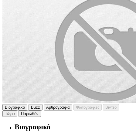
Βιογραφικό
Buzz
Αρθρογραφία
Φωτογραφίες
Βίντεο
Τώρα
Παρελθόν
Βιογραφικό