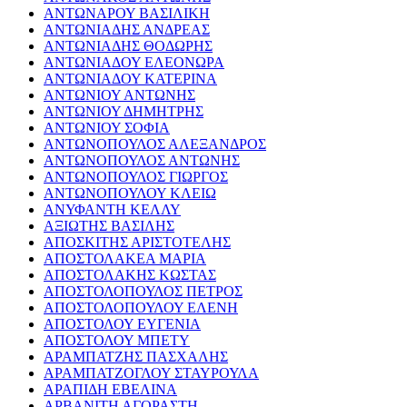
ΑΝΤΩΝΑΡΟΥ ΒΑΣΙΛΙΚΗ
ΑΝΤΩΝΙΑΔΗΣ ΑΝΔΡΕΑΣ
ΑΝΤΩΝΙΑΔΗΣ ΘΟΔΩΡΗΣ
ΑΝΤΩΝΙΑΔΟΥ ΕΛΕΟΝΩΡΑ
ΑΝΤΩΝΙΑΔΟΥ ΚΑΤΕΡΙΝΑ
ΑΝΤΩΝΙΟΥ ΑΝΤΩΝΗΣ
ΑΝΤΩΝΙΟΥ ΔΗΜΗΤΡΗΣ
ΑΝΤΩΝΙΟΥ ΣΟΦΙΑ
ΑΝΤΩΝΟΠΟΥΛΟΣ ΑΛΕΞΑΝΔΡΟΣ
ΑΝΤΩΝΟΠΟΥΛΟΣ ΑΝΤΩΝΗΣ
ΑΝΤΩΝΟΠΟΥΛΟΣ ΓΙΩΡΓΟΣ
ΑΝΤΩΝΟΠΟΥΛΟΥ ΚΛΕΙΩ
ΑΝΥΦΑΝΤΗ ΚΕΛΛΥ
ΑΞΙΩΤΗΣ ΒΑΣΙΛΗΣ
ΑΠΟΣΚΙΤΗΣ ΑΡΙΣΤΟΤΕΛΗΣ
ΑΠΟΣΤΟΛΑΚΕΑ ΜΑΡΙΑ
ΑΠΟΣΤΟΛΑΚΗΣ ΚΩΣΤΑΣ
ΑΠΟΣΤΟΛΟΠΟΥΛΟΣ ΠΕΤΡΟΣ
ΑΠΟΣΤΟΛΟΠΟΥΛΟΥ ΕΛΕΝΗ
ΑΠΟΣΤΟΛΟΥ ΕΥΓΕΝΙΑ
ΑΠΟΣΤΟΛΟΥ ΜΠΕΤΥ
ΑΡΑΜΠΑΤΖΗΣ ΠΑΣΧΑΛΗΣ
ΑΡΑΜΠΑΤΖΟΓΛΟΥ ΣΤΑΥΡΟΥΛΑ
ΑΡΑΠΙΔΗ ΕΒΕΛΙΝΑ
ΑΡΒΑΝΙΤΗ ΑΓΟΡΑΣΤΗ