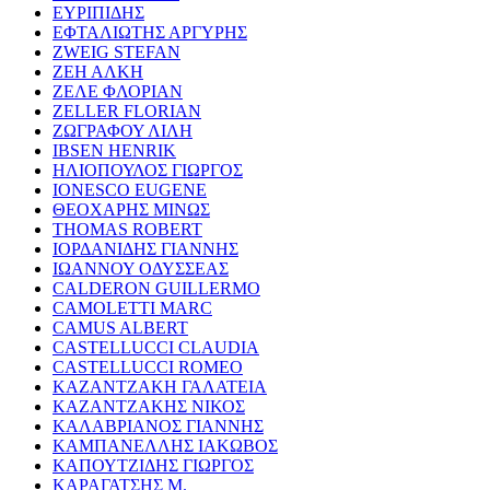
ΕΥΡΙΠΙΔΗΣ
ΕΦΤΑΛΙΩΤΗΣ ΑΡΓΥΡΗΣ
ZWEIG STEFAN
ΖΕΗ ΑΛΚΗ
ΖΕΛΕ ΦΛΟΡΙΑΝ
ZELLER FLORIAN
ΖΩΓΡΑΦΟΥ ΛΙΛΗ
IBSEN HENRIK
ΗΛΙΟΠΟΥΛΟΣ ΓΙΩΡΓΟΣ
IONESCO EUGENE
ΘΕΟΧΑΡΗΣ ΜΙΝΩΣ
THOMAS ROBERT
ΙΟΡΔΑΝΙΔΗΣ ΓΙΑΝΝΗΣ
ΙΩΑΝΝΟΥ ΟΔΥΣΣΕΑΣ
CALDERON GUILLERMO
CAMOLETTI MARC
CAMUS ALBERT
CASTELLUCCI CLAUDIA
CASTELLUCCI ROMEO
ΚΑΖΑΝΤΖΑΚΗ ΓΑΛΑΤΕΙΑ
ΚΑΖΑΝΤΖΑΚΗΣ ΝΙΚΟΣ
ΚΑΛΑΒΡΙΑΝΟΣ ΓΙΑΝΝΗΣ
ΚΑΜΠΑΝΕΛΛΗΣ ΙΑΚΩΒΟΣ
ΚΑΠΟΥΤΖΙΔΗΣ ΓΙΩΡΓΟΣ
ΚΑΡΑΓΑΤΣΗΣ Μ.