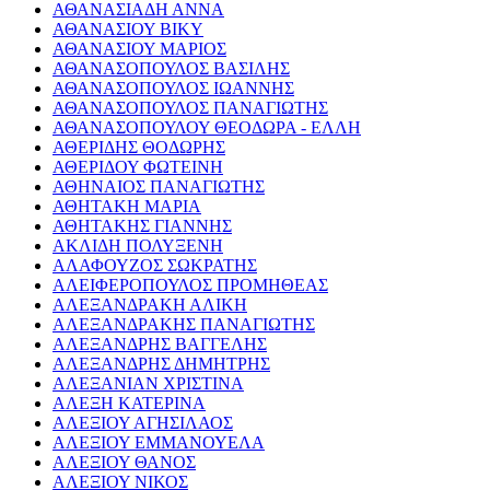
ΑΘΑΝΑΣΙΑΔΗ ΑΝΝΑ
ΑΘΑΝΑΣΙΟΥ ΒΙΚΥ
ΑΘΑΝΑΣΙΟΥ ΜΑΡΙΟΣ
ΑΘΑΝΑΣΟΠΟΥΛΟΣ ΒΑΣΙΛΗΣ
ΑΘΑΝΑΣΟΠΟΥΛΟΣ ΙΩΑΝΝΗΣ
ΑΘΑΝΑΣΟΠΟΥΛΟΣ ΠΑΝΑΓΙΩΤΗΣ
ΑΘΑΝΑΣΟΠΟΥΛΟΥ ΘΕΟΔΩΡΑ - ΕΛΛΗ
ΑΘΕΡΙΔΗΣ ΘΟΔΩΡΗΣ
ΑΘΕΡΙΔΟΥ ΦΩΤΕΙΝΗ
ΑΘΗΝΑΙΟΣ ΠΑΝΑΓΙΩΤΗΣ
ΑΘΗΤΑΚΗ ΜΑΡΙΑ
ΑΘΗΤΑΚΗΣ ΓΙΑΝΝΗΣ
ΑΚΛΙΔΗ ΠΟΛΥΞΕΝΗ
ΑΛΑΦΟΥΖΟΣ ΣΩΚΡΑΤΗΣ
ΑΛΕΙΦΕΡΟΠΟΥΛΟΣ ΠΡΟΜΗΘΕΑΣ
ΑΛΕΞΑΝΔΡΑΚΗ ΑΛΙΚΗ
ΑΛΕΞΑΝΔΡΑΚΗΣ ΠΑΝΑΓΙΩΤΗΣ
ΑΛΕΞΑΝΔΡΗΣ ΒΑΓΓΕΛΗΣ
ΑΛΕΞΑΝΔΡΗΣ ΔΗΜΗΤΡΗΣ
ΑΛΕΞΑΝΙΑΝ ΧΡΙΣΤΙΝΑ
ΑΛΕΞΗ ΚΑΤΕΡΙΝΑ
ΑΛΕΞΙΟΥ ΑΓΗΣΙΛΑΟΣ
ΑΛΕΞΙΟΥ ΕΜΜΑΝΟΥΕΛΑ
ΑΛΕΞΙΟΥ ΘΑΝΟΣ
ΑΛΕΞΙΟΥ ΝΙΚΟΣ