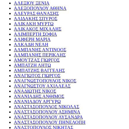
ΑΛΕΞΙΟΥ ΞΕΝΙΑ
ΑΛΕΞΟΠΟΥΛΟΥ ΑΘΗΝΑ
ΑΛΕΥΡΑΣ ΘΑΝΑΣΗΣ
ΑΛΙΔΑΚΗΣ ΣΠΥΡΟΣ
ΑΛΙΚΑΚΗ ΜΥΡΤΩ
ΑΛΙΚΑΚΟΣ ΜΙΧΑΛΗΣ
ΑΛΙΜΠΕΡΤΗ ΣΟΦΙΑ
ΑΛΙΦΕΡΗ ΜΑΡΙΑ
ΑΛΚΑΔΗ ΝΕΛΗ
ΑΛΜΠΑΝΗΣ ΑΝΤΙΝΟΟΣ
ΑΛΜΠΑΝΗΣ ΠΕΡΙΚΛΗΣ
ΑΜΟΥΤΖΑΣ ΓΙΩΡΓΟΣ
ΑΜΠΑΤΖΗ ΛΗΤΩ
ΑΜΠΑΤΖΗΣ ΒΑΓΓΕΛΗΣ
ΑΝΑΓΙΩΤΟΣ ΓΙΩΡΓΟΣ
ΑΝΑΓΝΩΣΤΟΠΟΥΛΟΣ ΝΙΚΟΣ
ΑΝΑΓΝΩΣΤΟΥ ΑΧΙΛΛΕΑΣ
ΑΝΑΔΙΩΤΗΣ ΝΙΚΟΣ
ΑΝΑΝΙΑΔΗΣ ΑΝΘΙΜΟΣ
ΑΝΑΝΙΑΔΟΥ ΑΡΓΥΡΩ
ΑΝΑΣΤΑΣΟΠΟΥΛΟΣ ΝΙΚΟΛΑΣ
ΑΝΑΣΤΑΣΟΠΟΥΛΟΥ ΑΣΗΜΙΝΑ
ΑΝΑΣΤΑΣΟΠΟΥΛΟΥ ΛΥΣΑΝΔΡΑ
ΑΝΑΣΤΑΣΟΠΟΥΛΟΥ ΠΗΝΕΛΟΠΗ
ΑΝΑΣΤΟΠΟΥΛΟΣ ΝΙΚΗΤΑΣ