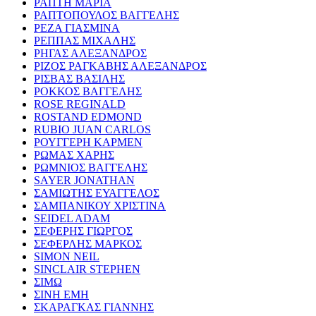
ΡΑΠΤΗ ΜΑΡΙΑ
ΡΑΠΤΟΠΟΥΛΟΣ ΒΑΓΓΕΛΗΣ
ΡΕΖΑ ΓΙΑΣΜΙΝΑ
ΡΕΠΠΑΣ ΜΙΧΑΛΗΣ
ΡΗΓΑΣ ΑΛΕΞΑΝΔΡΟΣ
ΡΙΖΟΣ ΡΑΓΚΑΒΗΣ ΑΛΕΞΑΝΔΡΟΣ
ΡΙΣΒΑΣ ΒΑΣΙΛΗΣ
ΡΟΚΚΟΣ ΒΑΓΓΕΛΗΣ
ROSE REGINALD
ROSTAND EDMOND
RUBIO JUAN CARLOS
ΡΟΥΓΓΕΡΗ ΚΑΡΜΕΝ
ΡΩΜΑΣ ΧΑΡΗΣ
ΡΩΜΝΙΟΣ ΒΑΓΓΕΛΗΣ
SAYER JONATHAN
ΣΑΜΙΩΤΗΣ ΕΥΑΓΓΕΛΟΣ
ΣΑΜΠΑΝΙΚΟΥ ΧΡΙΣΤΙΝΑ
SEIDEL ADAM
ΣΕΦΕΡΗΣ ΓΙΩΡΓΟΣ
ΣΕΦΕΡΛΗΣ ΜΑΡΚΟΣ
SIMON NEIL
SINCLAIR STEPHEN
ΣΙΜΩ
ΣΙΝΗ ΕΜΗ
ΣΚΑΡΑΓΚΑΣ ΓΙΑΝΝΗΣ