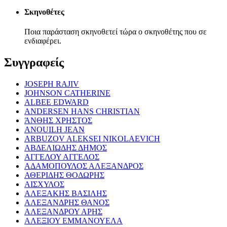
Σκηνοθέτες
Ποια παράσταση σκηνοθετεί τώρα ο σκηνοθέτης που σε
ενδιαφέρει.
Συγγραφείς
JOSEPH RAJIV
JOHNSON CATHERINE
ALBEE EDWARD
ANDERSEN HANS CHRISTIAN
ΆΝΘΗΣ ΧΡΗΣΤΟΣ
ANOUILH JEAN
ARBUZOV ALEKSEI NIKOLAEVICH
ΑΒΔΕΛΙΩΔΗΣ ΔΗΜΟΣ
ΑΓΓΕΛΟΥ ΑΓΓΕΛΟΣ
ΑΔΑΜΟΠΟΥΛΟΣ ΑΛΕΞΑΝΔΡΟΣ
ΑΘΕΡΙΔΗΣ ΘΟΔΩΡΗΣ
ΑΙΣΧΥΛΟΣ
ΑΛΕΞΑΚΗΣ ΒΑΣΙΛΗΣ
ΑΛΕΞΑΝΔΡΗΣ ΘΑΝΟΣ
ΑΛΕΞΑΝΔΡΟΥ ΑΡΗΣ
ΑΛΕΞΙΟΥ ΕΜΜΑΝΟΥΕΛΑ