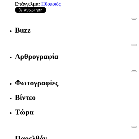
Επάγγελμα:
Ηθοποιός
Buzz
Αρθρογραφία
Φωτογραφίες
Βίντεο
Τώρα
Παρελθόν