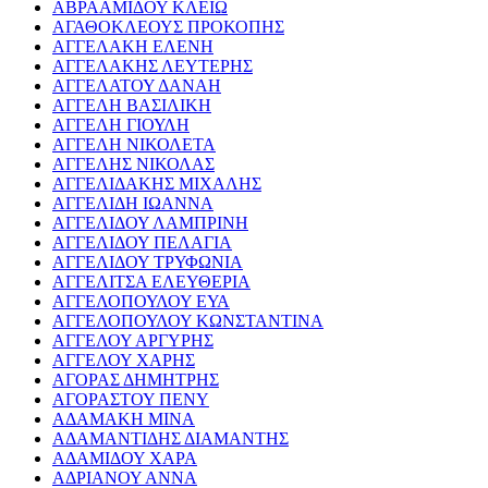
ΑΒΡΑΑΜΙΔΟΥ ΚΛΕΙΩ
ΑΓΑΘΟΚΛΕΟΥΣ ΠΡΟΚΟΠΗΣ
ΑΓΓΕΛΑΚΗ ΕΛΕΝΗ
ΑΓΓΕΛΑΚΗΣ ΛΕΥΤΕΡΗΣ
ΑΓΓΕΛΑΤΟΥ ΔΑΝΑΗ
ΑΓΓΕΛΗ ΒΑΣΙΛΙΚΗ
ΑΓΓΕΛΗ ΓΙΟΥΛΗ
ΑΓΓΕΛΗ ΝΙΚΟΛΕΤΑ
ΑΓΓΕΛΗΣ ΝΙΚΟΛΑΣ
ΑΓΓΕΛΙΔΑΚΗΣ ΜΙΧΑΛΗΣ
ΑΓΓΕΛΙΔΗ ΙΩΑΝΝΑ
ΑΓΓΕΛΙΔΟΥ ΛΑΜΠΡΙΝΗ
ΑΓΓΕΛΙΔΟΥ ΠΕΛΑΓΙΑ
ΑΓΓΕΛΙΔΟΥ ΤΡΥΦΩΝΙΑ
ΑΓΓΕΛΙΤΣΑ ΕΛΕΥΘΕΡΙΑ
ΑΓΓΕΛΟΠΟΥΛΟΥ ΕΥΑ
ΑΓΓΕΛΟΠΟΥΛΟΥ ΚΩΝΣΤΑΝΤΙΝΑ
ΑΓΓΕΛΟΥ ΑΡΓΥΡΗΣ
ΑΓΓΕΛΟΥ ΧΑΡΗΣ
ΑΓΟΡΑΣ ΔΗΜΗΤΡΗΣ
ΑΓΟΡΑΣΤΟΥ ΠΕΝΥ
ΑΔΑΜΑΚΗ ΜΙΝΑ
ΑΔΑΜΑΝΤΙΔΗΣ ΔΙΑΜΑΝΤΗΣ
ΑΔΑΜΙΔΟΥ ΧΑΡΑ
ΑΔΡΙΑΝΟΥ ΑΝΝΑ