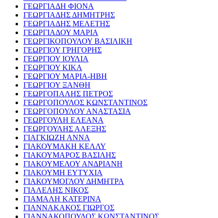
ΓΕΩΡΓΙΑΔΗ ΦΙΟΝΑ
ΓΕΩΡΓΙΑΔΗΣ ΔΗΜΗΤΡΗΣ
ΓΕΩΡΓΙΑΔΗΣ ΜΕΛΕΤΗΣ
ΓΕΩΡΓΙΑΔΟΥ ΜΑΡΙΑ
ΓΕΩΡΓΙΚΟΠΟΥΛΟΥ ΒΑΣΙΛΙΚΗ
ΓΕΩΡΓΙΟΥ ΓΡΗΓΟΡΗΣ
ΓΕΩΡΓΙΟΥ ΙΟΥΛΙΑ
ΓΕΩΡΓΙΟΥ ΚΙΚΑ
ΓΕΩΡΓΙΟΥ ΜΑΡΙΑ-ΗΒΗ
ΓΕΩΡΓΙΟΥ ΞΑΝΘΗ
ΓΕΩΡΓΟΠΑΛΗΣ ΠΕΤΡΟΣ
ΓΕΩΡΓΟΠΟΥΛΟΣ ΚΩΝΣΤΑΝΤΙΝΟΣ
ΓΕΩΡΓΟΠΟΥΛΟΥ ΑΝΑΣΤΑΣΙΑ
ΓΕΩΡΓΟΥΛΗ ΕΛΕΑΝΑ
ΓΕΩΡΓΟΥΛΗΣ ΑΛΕΞΗΣ
ΓΙΑΓΚΙΩΖΗ ΑΝΝΑ
ΓΙΑΚΟΥΜΑΚΗ ΚΕΛΛΥ
ΓΙΑΚΟΥΜΑΡΟΣ ΒΑΣΙΛΗΣ
ΓΙΑΚΟΥΜΕΛΟΥ ΑΝΔΡΙΑΝΗ
ΓΙΑΚΟΥΜΗ ΕΥΤΥΧΙΑ
ΓΙΑΚΟΥΜΟΓΛΟΥ ΔΗΜΗΤΡΑ
ΓΙΑΛΕΛΗΣ ΝΙΚΟΣ
ΓΙΑΜΑΛΗ ΚΑΤΕΡΙΝΑ
ΓΙΑΝΝΑΚΑΚΟΣ ΓΙΩΡΓΟΣ
ΓΙΑΝΝΑΚΟΠΟΥΛΟΣ ΚΩΝΣΤΑΝΤΙΝΟΣ