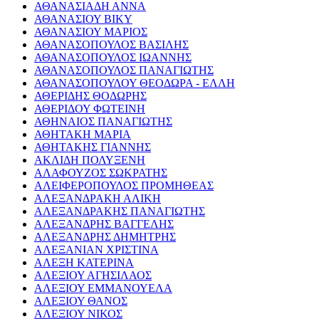
ΑΘΑΝΑΣΙΑΔΗ ΑΝΝΑ
ΑΘΑΝΑΣΙΟΥ ΒΙΚΥ
ΑΘΑΝΑΣΙΟΥ ΜΑΡΙΟΣ
ΑΘΑΝΑΣΟΠΟΥΛΟΣ ΒΑΣΙΛΗΣ
ΑΘΑΝΑΣΟΠΟΥΛΟΣ ΙΩΑΝΝΗΣ
ΑΘΑΝΑΣΟΠΟΥΛΟΣ ΠΑΝΑΓΙΩΤΗΣ
ΑΘΑΝΑΣΟΠΟΥΛΟΥ ΘΕΟΔΩΡΑ - ΕΛΛΗ
ΑΘΕΡΙΔΗΣ ΘΟΔΩΡΗΣ
ΑΘΕΡΙΔΟΥ ΦΩΤΕΙΝΗ
ΑΘΗΝΑΙΟΣ ΠΑΝΑΓΙΩΤΗΣ
ΑΘΗΤΑΚΗ ΜΑΡΙΑ
ΑΘΗΤΑΚΗΣ ΓΙΑΝΝΗΣ
ΑΚΛΙΔΗ ΠΟΛΥΞΕΝΗ
ΑΛΑΦΟΥΖΟΣ ΣΩΚΡΑΤΗΣ
ΑΛΕΙΦΕΡΟΠΟΥΛΟΣ ΠΡΟΜΗΘΕΑΣ
ΑΛΕΞΑΝΔΡΑΚΗ ΑΛΙΚΗ
ΑΛΕΞΑΝΔΡΑΚΗΣ ΠΑΝΑΓΙΩΤΗΣ
ΑΛΕΞΑΝΔΡΗΣ ΒΑΓΓΕΛΗΣ
ΑΛΕΞΑΝΔΡΗΣ ΔΗΜΗΤΡΗΣ
ΑΛΕΞΑΝΙΑΝ ΧΡΙΣΤΙΝΑ
ΑΛΕΞΗ ΚΑΤΕΡΙΝΑ
ΑΛΕΞΙΟΥ ΑΓΗΣΙΛΑΟΣ
ΑΛΕΞΙΟΥ ΕΜΜΑΝΟΥΕΛΑ
ΑΛΕΞΙΟΥ ΘΑΝΟΣ
ΑΛΕΞΙΟΥ ΝΙΚΟΣ