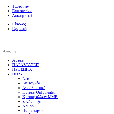
Ταυτότητα
Επικοινωνία
Διαφημιστείτε
Είσοδος
Εγγραφή
Αρχική
ΠΑΡΑΣΤΑΣΕΙΣ
ΠΡΟΣΩΠΑ
BUZZ
Νέα
Διεθνή νέα
Αποκλειστικό
Κριτική Onlytheater
Κριτική άλλων ΜΜΕ
Συνέντευξη
Άρθρο
Παρασκήνιο