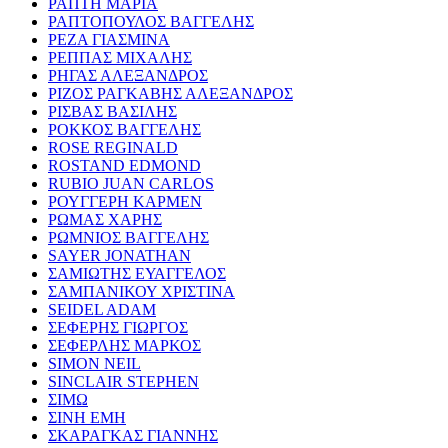
ΡΑΠΤΗ ΜΑΡΙΑ
ΡΑΠΤΟΠΟΥΛΟΣ ΒΑΓΓΕΛΗΣ
ΡΕΖΑ ΓΙΑΣΜΙΝΑ
ΡΕΠΠΑΣ ΜΙΧΑΛΗΣ
ΡΗΓΑΣ ΑΛΕΞΑΝΔΡΟΣ
ΡΙΖΟΣ ΡΑΓΚΑΒΗΣ ΑΛΕΞΑΝΔΡΟΣ
ΡΙΣΒΑΣ ΒΑΣΙΛΗΣ
ΡΟΚΚΟΣ ΒΑΓΓΕΛΗΣ
ROSE REGINALD
ROSTAND EDMOND
RUBIO JUAN CARLOS
ΡΟΥΓΓΕΡΗ ΚΑΡΜΕΝ
ΡΩΜΑΣ ΧΑΡΗΣ
ΡΩΜΝΙΟΣ ΒΑΓΓΕΛΗΣ
SAYER JONATHAN
ΣΑΜΙΩΤΗΣ ΕΥΑΓΓΕΛΟΣ
ΣΑΜΠΑΝΙΚΟΥ ΧΡΙΣΤΙΝΑ
SEIDEL ADAM
ΣΕΦΕΡΗΣ ΓΙΩΡΓΟΣ
ΣΕΦΕΡΛΗΣ ΜΑΡΚΟΣ
SIMON NEIL
SINCLAIR STEPHEN
ΣΙΜΩ
ΣΙΝΗ ΕΜΗ
ΣΚΑΡΑΓΚΑΣ ΓΙΑΝΝΗΣ