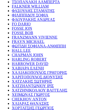
ΤΣΟΠΑΝΑΚΗ ΑΛΜΠΕΡΤΑ
FALKNER WILLIAM
ΦΑΣΟΥΛΗΣ ΣΤΑΜΑΤΗΣ
ΦΙΛΙΠΠΙΔΟΥ ΣΟΦΙΑ
ΦΛΟΥΡΑΚΗΣ ΑΝΔΡΕΑΣ
FO DARIO
FOSSE JON
FOSSE BOB
FRANZMANN VIVIENNE
FRAYN MICHAEL
ΦΩΤΙΔΗ ΣΟΦΙΑΝΑ-ΑΝΘΙΠΠΗ
HALL LEE
CHAPMAN JOHN
HARLING ROBERT
HARROWER DAVID
ΧΑΒΙΑΡΑ ΕΛΕΝΗ
ΧΑΛΙΑΚΟΠΟΥΛΟΣ ΓΡΗΓΟΡΗΣ
ΧΑΡΙΤΟΠΟΥΛΟΣ ΔΙΟΝΥΣΗΣ
ΧΑΤΖΑΚΗΣ ΣΩΤΗΡΗΣ
ΧΑΤΖΗΑΝΤΩΝΙΟΥ ΙΡΙΣ
ΧΑΤΖΗΝΙΚΟΛΑΟΥ ΒΑΓΓΕΛΗΣ
ΧΕΙΜΩΝΑΣ ΓΙΩΡΓΟΣ
CHEKHOV ANTON
ΧΛΙΑΡΑΣ ΘΑΝΑΣΗΣ
ΧΟΡΤΑΤΣΗΣ ΓΕΩΡΓΙΟΣ