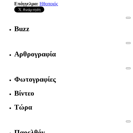
Επάγγελμα:
Ηθοποιός
Buzz
Αρθρογραφία
Φωτογραφίες
Βίντεο
Τώρα
Παρελθόν