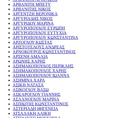
ΑΡΒΑΝΙΤΗ ΜΠΕΤΥ
ΑΡΒΑΝΙΤΗΣ ΝΙΚΟΣ
ΑΡΓΕΝΤΖΗ ΒΕΡΟΝΙΚΑ
ΑΡΓΥΡΙΑΔΗΣ ΝΙΚΟΣ
ΑΡΓΥΡΙΔΟΥ ΜΑΡΙΝΑ
ΑΡΓΥΡΟΠΟΥΛΟΥ ΕΥΡΩΠΗ
ΑΡΓΥΡΟΠΟΥΛΟΥ ΕΥΤΥΧΙΑ
ΑΡΓΥΡΟΠΟΥΛΟΥ ΚΩΝΣΤΑΝΤΙΝΑ
ΑΡΖΟΓΛΟΥ ΚΩΣΤΑΣ
ΑΡΙΣΤΟΤΕΛΟΥΣ ΑΝΔΡΕΑΣ
ΑΡΝΟΚΟΥΡΟΣ ΚΩΝΣΤΑΝΤΙΝΟΣ
ΑΡΣΕΝΗ ΑΜΑΛΙΑ
ΑΡΩΝΗΣ ΧΑΡΗΣ
ΑΣΗΜΑΚΟΠΟΥΛΟΣ ΠΕΡΙΚΛΗΣ
ΑΣΗΜΑΚΟΠΟΥΛΟΣ ΧΑΡΗΣ
ΑΣΗΜΑΚΟΠΟΥΛΟΥ ΙΩΑΝΝΑ
ΑΣΗΜΙΝΑ ΧΑΡΑ
ΑΣΙΚΗ ΝΑΤΑΣΑ
ΑΣΙΚΟΓΛΟΥ ΒΑΣΩ
ΑΣΚΑΡΟΓΛΟΥ ΓΙΑΝΝΗΣ
ΑΣΛΑΝΟΓΛΟΥ ΜΑΡΙΝΑ
ΑΣΠΙΩΤΗΣ ΚΩΝΣΤΑΝΤΙΝΟΣ
ΑΣΤΕΡΙΑΔΗ ΙΦΙΓΕΝΕΙΑ
ΑΤΣΑΛΑΚΗ ΑΛΙΚΗ