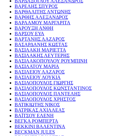
ΒΑΡΔΑΞΟΓΛΟΥ ΑΛΕΞΑΝΔΡΟΣ
ΒΑΡΕΛΗΣ ΣΠΥΡΟΣ
ΒΑΡΘΑΛΙΤΗΣ ΑΝΤΩΝΗΣ
ΒΑΡΘΗΣ ΑΛΕΞΑΝΔΡΟΣ
ΒΑΡΛΑΜΟΥ ΜΑΡΓΑΡΙΤΑ
ΒΑΡΟΥΞΗ ΑΝΘΗ
ΒΑΡΣΟΥ ΕΥΑ
ΒΑΡΤΑΝΗΣ ΛΑΖΑΡΟΣ
ΒΑΣΑΡΔΑΝΗΣ ΚΩΣΤΑΣ
ΒΑΣΙΛΑΚΗ ΜΑΡΙΕΤΤΑ
ΒΑΣΙΛΑΚΗΣ ΛΕΥΤΕΡΗΣ
ΒΑΣΙΛΑΚΟΠΟΥΛΟΥ ΡΟΥΜΠΙΝΗ
ΒΑΣΙΛΑΤΟΥ ΜΑΡΙΑ
ΒΑΣΙΛΕΙΟΥ ΛΑΖΑΡΟΣ
ΒΑΣΙΛΕΙΟΥ ΛΟΥΚΙΑ
ΒΑΣΙΛΟΠΟΥΛΟΣ ΓΙΩΡΓΗΣ
ΒΑΣΙΛΟΠΟΥΛΟΣ ΚΩΝΣΤΑΝΤΙΝΟΣ
ΒΑΣΙΛΟΠΟΥΛΟΣ ΠΑΝΤΕΛΗΣ
ΒΑΣΙΛΟΠΟΥΛΟΣ ΧΡΗΣΤΟΣ
ΒΑΤΙΚΙΩΤΗΣ ΝΙΚΟΣ
ΒΑΤΡΙΚΑΣ ΑΧΙΛΛΕΑΣ
ΒΑΪΤΣΟΥ ΕΛΕΝΗ
ΒΕΓΚΑ ΡΟΜΠΕΡΤΑ
ΒΕΚΚΙΝΙ ΒΑΛΕΝΤΙΝΑ
BECKMAN JULES