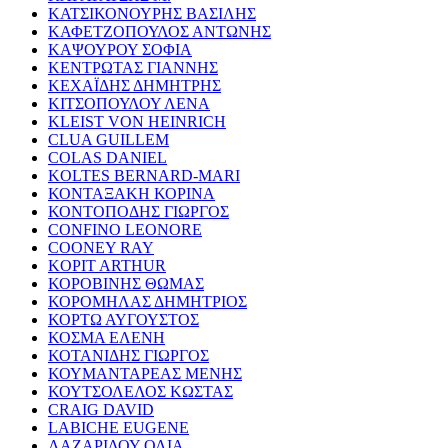
ΚΑΤΣΙΚΟΝΟΥΡΗΣ ΒΑΣΙΛΗΣ
ΚΑΦΕΤΖΟΠΟΥΛΟΣ ΑΝΤΩΝΗΣ
ΚΑΨΟΥΡΟΥ ΣΟΦΙΑ
ΚΕΝΤΡΩΤΑΣ ΓΙΑΝΝΗΣ
ΚΕΧΑΪΔΗΣ ΔΗΜΗΤΡΗΣ
ΚΙΤΣΟΠΟΥΛΟΥ ΛΕΝΑ
KLEIST VON HEINRICH
CLUA GUILLEM
COLAS DANIEL
KOLTES BERNARD-MARI
ΚΟΝΤΑΞΑΚΗ ΚΟΡΙΝΑ
ΚΟΝΤΟΠΟΔΗΣ ΓΙΩΡΓΟΣ
CONFINO LEONORE
COONEY RAY
KOPIT ARTHUR
ΚΟΡΟΒΙΝΗΣ ΘΩΜΑΣ
ΚΟΡΟΜΗΛΑΣ ΔΗΜΗΤΡΙΟΣ
ΚΟΡΤΩ ΑΥΓΟΥΣΤΟΣ
ΚΟΣΜΑ ΕΛΕΝΗ
ΚΟΤΑΝΙΔΗΣ ΓΙΩΡΓΟΣ
ΚΟΥΜΑΝΤΑΡΕΑΣ ΜΕΝΗΣ
ΚΟΥΤΣΟΛΕΛΟΣ ΚΩΣΤΑΣ
CRAIG DAVID
LABICHE EUGENE
ΛΑΖΑΡΙΔΟΥ ΟΛΙΑ