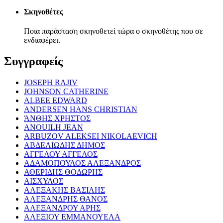
Σκηνοθέτες
Ποια παράσταση σκηνοθετεί τώρα ο σκηνοθέτης που σε
ενδιαφέρει.
Συγγραφείς
JOSEPH RAJIV
JOHNSON CATHERINE
ALBEE EDWARD
ANDERSEN HANS CHRISTIAN
ΆΝΘΗΣ ΧΡΗΣΤΟΣ
ANOUILH JEAN
ARBUZOV ALEKSEI NIKOLAEVICH
ΑΒΔΕΛΙΩΔΗΣ ΔΗΜΟΣ
ΑΓΓΕΛΟΥ ΑΓΓΕΛΟΣ
ΑΔΑΜΟΠΟΥΛΟΣ ΑΛΕΞΑΝΔΡΟΣ
ΑΘΕΡΙΔΗΣ ΘΟΔΩΡΗΣ
ΑΙΣΧΥΛΟΣ
ΑΛΕΞΑΚΗΣ ΒΑΣΙΛΗΣ
ΑΛΕΞΑΝΔΡΗΣ ΘΑΝΟΣ
ΑΛΕΞΑΝΔΡΟΥ ΑΡΗΣ
ΑΛΕΞΙΟΥ ΕΜΜΑΝΟΥΕΛΑ