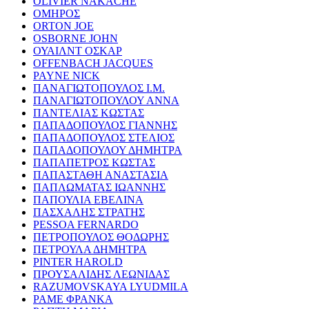
OLIVIER NAKACHE
ΟΜΗΡΟΣ
ORTON JOE
OSBORNE JOHN
ΟΥΑΙΛΝΤ ΟΣΚΑΡ
OFFENBACH JACQUES
PAYNE NICK
ΠΑΝΑΓΙΩΤΟΠΟΥΛΟΣ Ι.Μ.
ΠΑΝΑΓΙΩΤΟΠΟΥΛΟΥ ΑΝΝΑ
ΠΑΝΤΕΛΙΑΣ ΚΩΣΤΑΣ
ΠΑΠΑΔΟΠΟΥΛΟΣ ΓΙΑΝΝΗΣ
ΠΑΠΑΔΟΠΟΥΛΟΣ ΣΤΕΛΙΟΣ
ΠΑΠΑΔΟΠΟΥΛΟΥ ΔΗΜΗΤΡΑ
ΠΑΠΑΠΕΤΡΟΣ ΚΩΣΤΑΣ
ΠΑΠΑΣΤΑΘΗ ΑΝΑΣΤΑΣΙΑ
ΠΑΠΛΩΜΑΤΑΣ ΙΩΑΝΝΗΣ
ΠΑΠΟΥΛΙΑ ΕΒΕΛΙΝΑ
ΠΑΣΧΑΛΗΣ ΣΤΡΑΤΗΣ
PESSOA FERNARDO
ΠΕΤΡΟΠΟΥΛΟΣ ΘΟΔΩΡΗΣ
ΠΕΤΡΟΥΛΑ ΔΗΜΗΤΡΑ
PINTER HAROLD
ΠΡΟΥΣΑΛΙΔΗΣ ΛΕΩΝΙΔΑΣ
RAZUMOVSKAYA LYUDMILA
ΡΑΜΕ ΦΡΑΝΚΑ