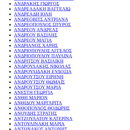
ΑΝΔΡΑΚΗΣ ΓΙΩΡΓΟΣ
ΑΝΔΡΕΑΔΑΚΗ ΒΑΓΓΕΛΙΩ
ΑΝΔΡΕΑΔΗ ΙΟΛΗ
ΑΝΔΡΕΟΒΙΤΣ ΑΝΤΡΙΑΝΑ
ΑΝΔΡΕΟΠΟΥΛΟΣ ΣΠΥΡΟΣ
ΑΝΔΡΕΟΥ ΑΝΔΡΕΑΣ
ΑΝΔΡΕΟΥ ΒΑΣΙΛΗΣ
ΑΝΔΡΕΟΥ ΜΑΓΙΑ
ΑΝΔΡΙΑΝΟΣ ΧΑΡΗΣ
ΑΝΔΡΙΟΠΟΥΛΟΣ ΑΓΓΕΛΟΣ
ΑΝΔΡΙΟΠΟΥΛΟΥ ΠΑΥΛΙΝΑ
ΑΝΔΡΙΤΣΟΥ ΒΑΣΙΛΙΚΗ
ΑΝΔΡΟΥΛΑΚΗΣ ΝΙΚΟΛΑΣ
ΑΝΔΡΟΥΛΙΔΑΚΗ ΕΥΔΟΞΙΑ
ΑΝΔΡΟΥΤΣΟΥ ΕΙΡΗΝΗ
ΑΝΔΡΟΥΤΣΟΥ ΘΩΜΑΪΣ
ΑΝΔΡΟΥΤΣΟΥ ΜΑΡΙΑ
ΑΝΕΣΤΗ ΓΕΩΡΓΙΑ
ΑΝΘΗ ΜΑΡΙΟΝ
ΑΝΘΙΔΟΥ ΜΑΡΓΑΡΙΤΑ
ΑΝΘΟΠΟΥΛΟΣ ΘΟΔΩΡΗΣ
ΑΝΟΥΔΗΣ ΣΤΡΑΤΗΣ
ΑΝΤΖΟΥΛΑΤΟΥ ΚΑΤΕΡΙΝΑ
ΑΝΤΟΥΛΙΝΑΚΗ ΜΑΡΙΑ
ΑΝΤΩΝΑΚΟΣ ΑΝΤΩΝΗΣ