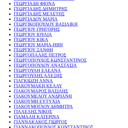
ΓΕΩΡΓΙΑΔΗ ΦΙΟΝΑ
ΓΕΩΡΓΙΑΔΗΣ ΔΗΜΗΤΡΗΣ
ΓΕΩΡΓΙΑΔΗΣ ΜΕΛΕΤΗΣ
ΓΕΩΡΓΙΑΔΟΥ ΜΑΡΙΑ
ΓΕΩΡΓΙΚΟΠΟΥΛΟΥ ΒΑΣΙΛΙΚΗ
ΓΕΩΡΓΙΟΥ ΓΡΗΓΟΡΗΣ
ΓΕΩΡΓΙΟΥ ΙΟΥΛΙΑ
ΓΕΩΡΓΙΟΥ ΚΙΚΑ
ΓΕΩΡΓΙΟΥ ΜΑΡΙΑ-ΗΒΗ
ΓΕΩΡΓΙΟΥ ΞΑΝΘΗ
ΓΕΩΡΓΟΠΑΛΗΣ ΠΕΤΡΟΣ
ΓΕΩΡΓΟΠΟΥΛΟΣ ΚΩΝΣΤΑΝΤΙΝΟΣ
ΓΕΩΡΓΟΠΟΥΛΟΥ ΑΝΑΣΤΑΣΙΑ
ΓΕΩΡΓΟΥΛΗ ΕΛΕΑΝΑ
ΓΕΩΡΓΟΥΛΗΣ ΑΛΕΞΗΣ
ΓΙΑΓΚΙΩΖΗ ΑΝΝΑ
ΓΙΑΚΟΥΜΑΚΗ ΚΕΛΛΥ
ΓΙΑΚΟΥΜΑΡΟΣ ΒΑΣΙΛΗΣ
ΓΙΑΚΟΥΜΕΛΟΥ ΑΝΔΡΙΑΝΗ
ΓΙΑΚΟΥΜΗ ΕΥΤΥΧΙΑ
ΓΙΑΚΟΥΜΟΓΛΟΥ ΔΗΜΗΤΡΑ
ΓΙΑΛΕΛΗΣ ΝΙΚΟΣ
ΓΙΑΜΑΛΗ ΚΑΤΕΡΙΝΑ
ΓΙΑΝΝΑΚΑΚΟΣ ΓΙΩΡΓΟΣ
ΓΙΑΝΝΑΚΟΠΟΥΛΟΣ ΚΩΝΣΤΑΝΤΙΝΟΣ