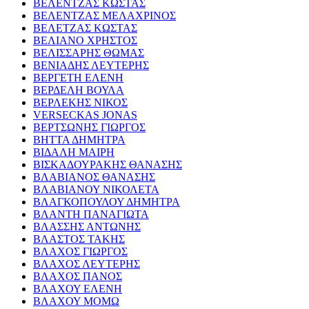
ΒΕΛΕΝΤΖΑΣ ΚΩΣΤΑΣ
ΒΕΛΕΝΤΖΑΣ ΜΕΛΑΧΡΙΝΟΣ
ΒΕΛΕΤΖΑΣ ΚΩΣΤΑΣ
ΒΕΛΙΑΝΟ ΧΡΗΣΤΟΣ
ΒΕΛΙΣΣΑΡΗΣ ΘΩΜΑΣ
ΒΕΝΙΑΔΗΣ ΛΕΥΤΕΡΗΣ
ΒΕΡΓΕΤΗ ΕΛΕΝΗ
ΒΕΡΔΕΛΗ ΒΟΥΛΑ
ΒΕΡΛΕΚΗΣ ΝΙΚΟΣ
VERSECKAS JONAS
ΒΕΡΤΣΩΝΗΣ ΓΙΩΡΓΟΣ
ΒΗΤΤΑ ΔΗΜΗΤΡΑ
ΒΙΔΑΛΗ ΜΑΙΡΗ
ΒΙΣΚΑΔΟΥΡΑΚΗΣ ΘΑΝΑΣΗΣ
ΒΛΑΒΙΑΝΟΣ ΘΑΝΑΣΗΣ
ΒΛΑΒΙΑΝΟΥ ΝΙΚΟΛΕΤΑ
ΒΛΑΓΚΟΠΟΥΛΟΥ ΔΗΜΗΤΡΑ
ΒΛΑΝΤΗ ΠΑΝΑΓΙΩΤΑ
ΒΛΑΣΣΗΣ ΑΝΤΩΝΗΣ
ΒΛΑΣΤΟΣ ΤΑΚΗΣ
ΒΛΑΧΟΣ ΓΙΩΡΓΟΣ
ΒΛΑΧΟΣ ΛΕΥΤΕΡΗΣ
ΒΛΑΧΟΣ ΠΑΝΟΣ
ΒΛΑΧΟΥ ΕΛΕΝΗ
ΒΛΑΧΟΥ ΜΟΜΩ