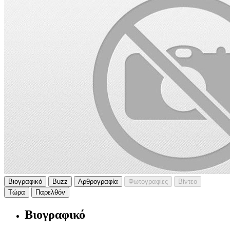
Βιογραφικό
Buzz
Αρθρογραφία
Φωτογραφίες
Βίντεο
Τώρα
Παρελθόν
Βιογραφικό