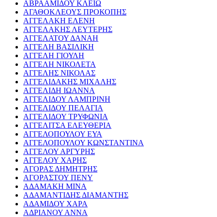
ΑΒΡΑΑΜΙΔΟΥ ΚΛΕΙΩ
ΑΓΑΘΟΚΛΕΟΥΣ ΠΡΟΚΟΠΗΣ
ΑΓΓΕΛΑΚΗ ΕΛΕΝΗ
ΑΓΓΕΛΑΚΗΣ ΛΕΥΤΕΡΗΣ
ΑΓΓΕΛΑΤΟΥ ΔΑΝΑΗ
ΑΓΓΕΛΗ ΒΑΣΙΛΙΚΗ
ΑΓΓΕΛΗ ΓΙΟΥΛΗ
ΑΓΓΕΛΗ ΝΙΚΟΛΕΤΑ
ΑΓΓΕΛΗΣ ΝΙΚΟΛΑΣ
ΑΓΓΕΛΙΔΑΚΗΣ ΜΙΧΑΛΗΣ
ΑΓΓΕΛΙΔΗ ΙΩΑΝΝΑ
ΑΓΓΕΛΙΔΟΥ ΛΑΜΠΡΙΝΗ
ΑΓΓΕΛΙΔΟΥ ΠΕΛΑΓΙΑ
ΑΓΓΕΛΙΔΟΥ ΤΡΥΦΩΝΙΑ
ΑΓΓΕΛΙΤΣΑ ΕΛΕΥΘΕΡΙΑ
ΑΓΓΕΛΟΠΟΥΛΟΥ ΕΥΑ
ΑΓΓΕΛΟΠΟΥΛΟΥ ΚΩΝΣΤΑΝΤΙΝΑ
ΑΓΓΕΛΟΥ ΑΡΓΥΡΗΣ
ΑΓΓΕΛΟΥ ΧΑΡΗΣ
ΑΓΟΡΑΣ ΔΗΜΗΤΡΗΣ
ΑΓΟΡΑΣΤΟΥ ΠΕΝΥ
ΑΔΑΜΑΚΗ ΜΙΝΑ
ΑΔΑΜΑΝΤΙΔΗΣ ΔΙΑΜΑΝΤΗΣ
ΑΔΑΜΙΔΟΥ ΧΑΡΑ
ΑΔΡΙΑΝΟΥ ΑΝΝΑ