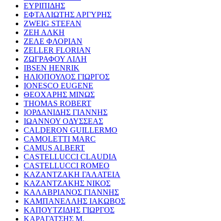
ΕΥΡΙΠΙΔΗΣ
ΕΦΤΑΛΙΩΤΗΣ ΑΡΓΥΡΗΣ
ZWEIG STEFAN
ΖΕΗ ΑΛΚΗ
ΖΕΛΕ ΦΛΟΡΙΑΝ
ZELLER FLORIAN
ΖΩΓΡΑΦΟΥ ΛΙΛΗ
IBSEN HENRIK
ΗΛΙΟΠΟΥΛΟΣ ΓΙΩΡΓΟΣ
IONESCO EUGENE
ΘΕΟΧΑΡΗΣ ΜΙΝΩΣ
THOMAS ROBERT
ΙΟΡΔΑΝΙΔΗΣ ΓΙΑΝΝΗΣ
ΙΩΑΝΝΟΥ ΟΔΥΣΣΕΑΣ
CALDERON GUILLERMO
CAMOLETTI MARC
CAMUS ALBERT
CASTELLUCCI CLAUDIA
CASTELLUCCI ROMEO
ΚΑΖΑΝΤΖΑΚΗ ΓΑΛΑΤΕΙΑ
ΚΑΖΑΝΤΖΑΚΗΣ ΝΙΚΟΣ
ΚΑΛΑΒΡΙΑΝΟΣ ΓΙΑΝΝΗΣ
ΚΑΜΠΑΝΕΛΛΗΣ ΙΑΚΩΒΟΣ
ΚΑΠΟΥΤΖΙΔΗΣ ΓΙΩΡΓΟΣ
ΚΑΡΑΓΑΤΣΗΣ Μ.