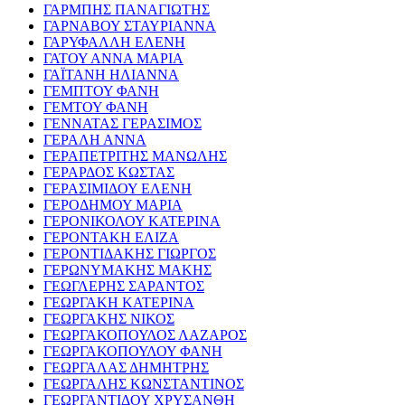
ΓΑΡΜΠΗΣ ΠΑΝΑΓΙΩΤΗΣ
ΓΑΡΝΑΒΟΥ ΣΤΑΥΡΙΑΝΝΑ
ΓΑΡΥΦΑΛΛΗ ΕΛΕΝΗ
ΓΑΤΟΥ ΑΝΝΑ ΜΑΡΙΑ
ΓΑΪΤΑΝΗ ΗΛΙΑΝΝΑ
ΓΕΜΠΤΟΥ ΦΑΝΗ
ΓΕΜΤΟΥ ΦΑΝΗ
ΓΕΝΝΑΤΑΣ ΓΕΡΑΣΙΜΟΣ
ΓΕΡΑΛΗ ΑΝΝΑ
ΓΕΡΑΠΕΤΡΙΤΗΣ ΜΑΝΩΛΗΣ
ΓΕΡΑΡΔΟΣ ΚΩΣΤΑΣ
ΓΕΡΑΣΙΜΙΔΟΥ ΕΛΕΝΗ
ΓΕΡΟΔΗΜΟΥ ΜΑΡΙΑ
ΓΕΡΟΝΙΚΟΛΟΥ ΚΑΤΕΡΙΝΑ
ΓΕΡΟΝΤΑΚΗ ΕΛΙΖΑ
ΓΕΡΟΝΤΙΔΑΚΗΣ ΓΙΩΡΓΟΣ
ΓΕΡΩΝΥΜΑΚΗΣ ΜΑΚΗΣ
ΓΕΩΓΛΕΡΗΣ ΣΑΡΑΝΤΟΣ
ΓΕΩΡΓΑΚΗ ΚΑΤΕΡΙΝΑ
ΓΕΩΡΓΑΚΗΣ ΝΙΚΟΣ
ΓΕΩΡΓΑΚΟΠΟΥΛΟΣ ΛΑΖΑΡΟΣ
ΓΕΩΡΓΑΚΟΠΟΥΛΟΥ ΦΑΝΗ
ΓΕΩΡΓΑΛΑΣ ΔΗΜΗΤΡΗΣ
ΓΕΩΡΓΑΛΗΣ ΚΩΝΣΤΑΝΤΙΝΟΣ
ΓΕΩΡΓΑΝΤΙΔΟΥ ΧΡΥΣΑΝΘΗ