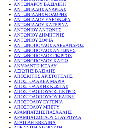
ΑΝΤΩΝΑΡΟΥ ΒΑΣΙΛΙΚΗ
ΑΝΤΩΝΙΑΔΗΣ ΑΝΔΡΕΑΣ
ΑΝΤΩΝΙΑΔΗΣ ΘΟΔΩΡΗΣ
ΑΝΤΩΝΙΑΔΟΥ ΕΛΕΟΝΩΡΑ
ΑΝΤΩΝΙΑΔΟΥ ΚΑΤΕΡΙΝΑ
ΑΝΤΩΝΙΟΥ ΑΝΤΩΝΗΣ
ΑΝΤΩΝΙΟΥ ΔΗΜΗΤΡΗΣ
ΑΝΤΩΝΙΟΥ ΣΟΦΙΑ
ΑΝΤΩΝΟΠΟΥΛΟΣ ΑΛΕΞΑΝΔΡΟΣ
ΑΝΤΩΝΟΠΟΥΛΟΣ ΑΝΤΩΝΗΣ
ΑΝΤΩΝΟΠΟΥΛΟΣ ΓΙΩΡΓΟΣ
ΑΝΤΩΝΟΠΟΥΛΟΥ ΚΛΕΙΩ
ΑΝΥΦΑΝΤΗ ΚΕΛΛΥ
ΑΞΙΩΤΗΣ ΒΑΣΙΛΗΣ
ΑΠΟΣΚΙΤΗΣ ΑΡΙΣΤΟΤΕΛΗΣ
ΑΠΟΣΤΟΛΑΚΕΑ ΜΑΡΙΑ
ΑΠΟΣΤΟΛΑΚΗΣ ΚΩΣΤΑΣ
ΑΠΟΣΤΟΛΟΠΟΥΛΟΣ ΠΕΤΡΟΣ
ΑΠΟΣΤΟΛΟΠΟΥΛΟΥ ΕΛΕΝΗ
ΑΠΟΣΤΟΛΟΥ ΕΥΓΕΝΙΑ
ΑΠΟΣΤΟΛΟΥ ΜΠΕΤΥ
ΑΡΑΜΠΑΤΖΗΣ ΠΑΣΧΑΛΗΣ
ΑΡΑΜΠΑΤΖΟΓΛΟΥ ΣΤΑΥΡΟΥΛΑ
ΑΡΑΠΙΔΗ ΕΒΕΛΙΝΑ
ΑΡΒΑΝΙΤΗ ΑΓΟΡΑΣΤΗ