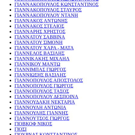
ΓΙΑΝΝΑΚΟΠΟΥΛΟΣ ΚΩΝΣΤΑΝΤΙΝΟΣ
ΓΙΑΝΝΑΚΟΠΟΥΛΟΣ ΣΤΑΥΡΟΣ
ΓΙΑΝΝΑΚΟΠΟΥΛΟΥ ΝΤΑΝΗ
ΓΙΑΝΝΑΚΟΣ ΑΝΤΩΝΗΣ
ΓΙΑΝΝΑΚΟΣ ΣΤΕΛΙΟΣ
ΓΙΑΝΝΑΡΗΣ ΧΡΗΣΤΟΣ
ΓΙΑΝΝΑΤΟΥ ΣΑΒΒΙΝΑ
ΓΙΑΝΝΑΤΟΥ ΣΙΜΟΝΗ
ΓΙΑΝΝΑΤΟΥ ΧΑΡΑ - ΜΑΤΑ
ΓΙΑΝΝΕΛΟΣ ΒΑΣΙΛΗΣ
ΓΙΑΝΝΙΚΑΚΗΣ ΜΙΧΑΗΛ
ΓΙΑΝΝΙΚΟΥ ΜΑΝΤΩ
ΓΙΑΝΝΙΜΠΑΣ ΓΙΩΡΓΟΣ
ΓΙΑΝΝΙΩΣΗΣ ΒΑΣΙΛΗΣ
ΓΙΑΝΝΟΠΟΥΛΟΣ ΑΠΟΣΤΟΛΟΣ
ΓΙΑΝΝΟΠΟΥΛΟΣ ΓΙΩΡΓΟΣ
ΓΙΑΝΝΟΠΟΥΛΟΣ ΤΑΣΟΣ
ΓΙΑΝΝΟΠΟΥΛΟΥ ΔΕΣΠΟΙΝΑ
ΓΙΑΝΝΟΥΔΑΚΗ ΝΕΚΤΑΡΙΑ
ΓΙΑΝΝΟΥΛΗ ΑΝΤΩΝΙΑ
ΓΙΑΝΝΟΥΛΗΣ ΓΙΑΝΝΗΣ
ΓΙΑΝΝΟΥΤΣΟΣ ΓΙΩΡΓΟΣ
ΓΙΟΒΚΟΦ ΝΙΚΟΣ
ΓΙΟΣΙ
ΓΙΟΥΡΝΑΣ ΚΩΝΣΤΑΝΤΙΝΟΣ