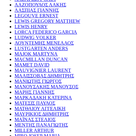
ΛΑΖΟΠΟΥΛΟΣ ΛΑΚΗΣ
ΛΑΣΠΙΑΣ ΓΙΑΝΝΗΣ
LEGOUVE ERNEST
LEWIS GREGORY MATTHEW
LEWIS HENRY
LORCA FEDERICO GARCIA
LUDWIG VOLKER
ΛΟΥΝΤΕΜΗΣ ΜΕΝΕΛΑΟΣ
LUSTGARTEN ANDERS
MAJOK MARTYNA
MACMILLAN DUNCAN
MAMET DAVID
MAUVIGNIER LAURENT
ΜΑΛΙΣΣΟΒΑΣ ΔΗΜΗΤΡΗΣ
ΜΑΝΙΩΤΗΣ ΓΙΩΡΓΟΣ
ΜΑΝΟΥΣΑΚΗΣ ΜΑΝΟΥΣΟΣ
ΜΑΡΗΣ ΓΙΑΝΝΗΣ
ΜΑΡΚΑΔΑΚΗ ΚΑΤΕΡΙΝΑ
ΜΑΤΕΣΙΣ ΠΑΥΛΟΣ
ΜΑΤΘΑΙΟΥ ΑΓΓΕΛΙΚΗ
ΜΑΥΡΙΚΙΟΣ ΔΗΜΗΤΡΗΣ
ΜΑΪΝΑΣ ΣΤΕΛΙΟΣ
ΜΕΝΤΗΣ ΠΑΝΑΓΙΩΤΗΣ
MILLER ARTHUR
MIRO JOSEP-MARIA