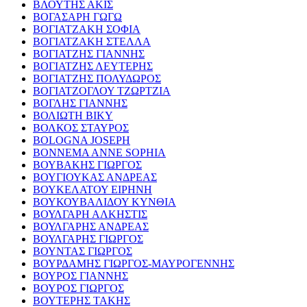
ΒΛΟΥΤΗΣ ΑΚΙΣ
ΒΟΓΑΣΑΡΗ ΓΩΓΩ
ΒΟΓΙΑΤΖΑΚΗ ΣΟΦΙΑ
ΒΟΓΙΑΤΖΑΚΗ ΣΤΕΛΛΑ
ΒΟΓΙΑΤΖΗΣ ΓΙΑΝΝΗΣ
ΒΟΓΙΑΤΖΗΣ ΛΕΥΤΕΡΗΣ
ΒΟΓΙΑΤΖΗΣ ΠΟΛΥΔΩΡΟΣ
ΒΟΓΙΑΤΖΟΓΛΟΥ ΤΖΩΡΤΖΙΑ
ΒΟΓΛΗΣ ΓΙΑΝΝΗΣ
ΒΟΛΙΩΤΗ ΒΙΚΥ
ΒΟΛΚΟΣ ΣΤΑΥΡΟΣ
BOLOGNA JOSEPH
BONNEMA ANNE SOPHIA
ΒΟΥΒΑΚΗΣ ΓΙΩΡΓΟΣ
ΒΟΥΓΙΟΥΚΑΣ ΑΝΔΡΕΑΣ
ΒΟΥΚΕΛΑΤΟΥ ΕΙΡΗΝΗ
ΒΟΥΚΟΥΒΑΛΙΔΟΥ ΚΥΝΘΙΑ
ΒΟΥΛΓΑΡΗ ΑΛΚΗΣΤΙΣ
ΒΟΥΛΓΑΡΗΣ ΑΝΔΡΕΑΣ
ΒΟΥΛΓΑΡΗΣ ΓΙΩΡΓΟΣ
ΒΟΥΝΤΑΣ ΓΙΩΡΓΟΣ
ΒΟΥΡΔΑΜΗΣ ΓΙΩΡΓΟΣ-ΜΑΥΡΟΓΕΝΝΗΣ
ΒΟΥΡΟΣ ΓΙΑΝΝΗΣ
ΒΟΥΡΟΣ ΓΙΩΡΓΟΣ
ΒΟΥΤΕΡΗΣ ΤΑΚΗΣ