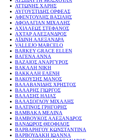
ΑΤΣΙΔΑΥΤΗ ΜΟΣΧΟΥΛΑ
ΑΤΤΩΝΗΣ ΧΑΡΗΣ
ΑΥΓΟΥΣΤΙΔΗΣ ΟΡΦΕΑΣ
ΑΦΕΝΤΟΥΛΗΣ ΒΑΣΙΛΗΣ
ΑΦΟΛΑΓΙΑΝ ΜΙΧΑΛΗΣ
ΑΧΙΛΛΕΩΣ ΣΤΕΦΑΝΟΣ
ΑΧΤΑΡ ΑΛΕΞΑΝΔΡΟΣ
ΑΪΔΙΝΗ ΑΛΕΞΑΝΔΡΑ
VALLEJO MARCELO
BARKEY GRACE ELLEN
ΒΑΓΕΝΑ ΑΝΝΑ
ΒΑΖΑΙΟΣ ΑΝΑΡΓΥΡΟΣ
ΒΑΚΑΛΗ ΝΙΚΗ
ΒΑΚΚΑΛΗ ΕΛΕΝΗ
ΒΑΚΟΥΣΗΣ ΜΑΝΟΣ
ΒΑΛΑΒΑΝΙΔΗΣ ΧΡΗΣΤΟΣ
ΒΑΛΑΡΗΣ ΓΙΩΡΓΟΣ
ΒΑΛΑΣΗΣ ΗΛΙΑΣ
ΒΑΛΑΣΟΓΛΟΥ ΜΙΧΑΛΗΣ
ΒΑΛΤΙΝΟΣ ΓΡΗΓΟΡΗΣ
ΒΑΜΒΑΚΑ ΜΕΛΙΝΑ
ΒΑΜΒΟΥΚΟΣ ΑΛΕΞΑΝΔΡΟΣ
ΒΑΝΔΩΡΟΣ ΘΕΟΦΙΛΟΣ
ΒΑΡΒΑΡΗΓΟΥ ΚΩΝΣΤΑΝΤΙΝΑ
ΒΑΡΒΟΥΔΑΚΗ ΙΩΑΝΝΑ