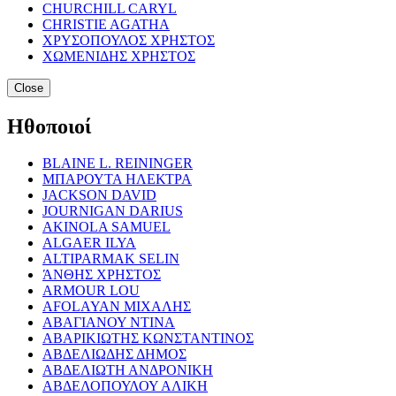
CHURCHILL CARYL
CHRISTIE AGATHA
ΧΡΥΣΟΠΟΥΛΟΣ ΧΡΗΣΤΟΣ
ΧΩΜΕΝΙΔΗΣ ΧΡΗΣΤΟΣ
Close
Ηθοποιοί
BLAINE L. REININGER
ΜΠΑΡΟΥΤΑ ΗΛΕΚΤΡΑ
JACKSON DAVID
JOURNIGAN DARIUS
AKINOLA SAMUEL
ALGAER ILYA
ALTIPARMAK SELIN
ΆΝΘΗΣ ΧΡΗΣΤΟΣ
ARMOUR LOU
AFOLAYAN ΜΙΧΑΛΗΣ
ΑΒΑΓΙΑΝΟΥ ΝΤΙΝΑ
ΑΒΑΡΙΚΙΩΤΗΣ ΚΩΝΣΤΑΝΤΙΝΟΣ
ΑΒΔΕΛΙΩΔΗΣ ΔΗΜΟΣ
ΑΒΔΕΛΙΩΤΗ ΑΝΔΡΟΝΙΚΗ
ΑΒΔΕΛΟΠΟΥΛΟΥ ΑΛΙΚΗ