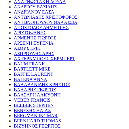
ΑΝΑΓΝΩΣΤΑΚΗ ΛΟΥΛΑ
ΑΝΔΡΕΟΥ ΒΑΣΙΛΗΣ
ΑΝΔΡΙΑΝΟΥ ΕΛΣΑ
ΑΝΤΩΝΙΑΔΗΣ ΧΡΙΣΤΟΦΟΡΟΣ
ΑΝΤΩΝΟΠΟΥΛΟΥ ΘΑΛΑΣΣΙΑ
ΑΠΟΣΤΟΛΟΥ ΔΗΜΗΤΡΗΣ
ΑΡΙΣΤΟΦΑΝΗΣ
ΑΡΜΕΝΗΣ ΓΙΩΡΓΟΣ
ΑΡΣΕΝΗ ΕΥΓΕΝΙΑ
ΑΣΟΥΣ ΕΡΙΚ
ΑΣΠΡΟΥΛΗΣ ΑΡΗΣ
ΑΧΤΕΡΝΜΠΟΥΣ ΧΕΡΜΠΕΡΤ
BAUM FRANK
BARTLETT MIKE
BAFFIE LAURENT
ΒΑΓΕΝΑ ΑΝΝΑ
ΒΑΛΑΒΑΝΙΔΗΣ ΧΡΗΣΤΟΣ
ΒΑΛΑΡΗΣ ΓΙΩΡΓΟΣ
ΒΑΛΣΑΡΗ ΑΛΚΥΟΝΗ
VEBER FRANCIS
BELBER STEPHEN
ΒΕΝΕΖΗΣ ΗΛΙΑΣ
BERGMAN INGMAR
BERNHARD THOMAS
ΒΙΖΥΗΝΟΣ ΓΕΩΡΓΙΟΣ