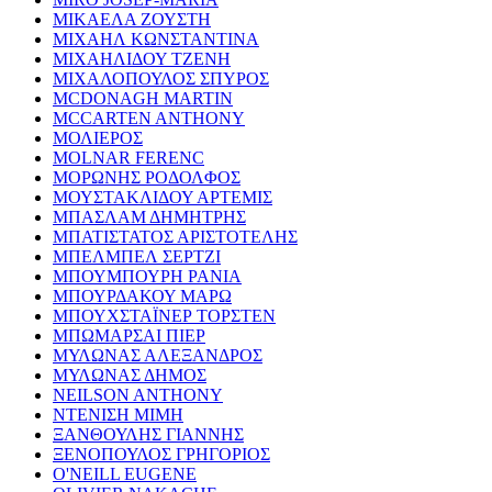
ΜΙΚΑΕΛΑ ΖΟΥΣΤΗ
ΜΙΧΑΗΛ ΚΩΝΣΤΑΝΤΙΝΑ
ΜΙΧΑΗΛΙΔΟΥ ΤΖΕΝΗ
ΜΙΧΑΛΟΠΟΥΛΟΣ ΣΠΥΡΟΣ
MCDONAGH MARTIN
MCCARTEN ANTHONY
ΜΟΛΙΕΡΟΣ
MOLNAR FERENC
ΜΟΡΩΝΗΣ ΡΟΔΟΛΦΟΣ
ΜΟΥΣΤΑΚΛΙΔΟΥ ΑΡΤΕΜΙΣ
ΜΠΑΣΛΑΜ ΔΗΜΗΤΡΗΣ
ΜΠΑΤΙΣΤΑΤΟΣ ΑΡΙΣΤΟΤΕΛΗΣ
ΜΠΕΛΜΠΕΛ ΣΕΡΤΖΙ
ΜΠΟΥΜΠΟΥΡΗ ΡΑΝΙΑ
ΜΠΟΥΡΔΑΚΟΥ ΜΑΡΩ
ΜΠΟΥΧΣΤΑΪΝΕΡ ΤΟΡΣΤΕΝ
ΜΠΩΜΑΡΣΑΙ ΠΙΕΡ
ΜΥΛΩΝΑΣ ΑΛΕΞΑΝΔΡΟΣ
ΜΥΛΩΝΑΣ ΔΗΜΟΣ
NEILSON ANTHONY
ΝΤΕΝΙΣΗ ΜΙΜΗ
ΞΑΝΘΟΥΛΗΣ ΓΙΑΝΝΗΣ
ΞΕΝΟΠΟΥΛΟΣ ΓΡΗΓΟΡΙΟΣ
O'NEILL EUGENE