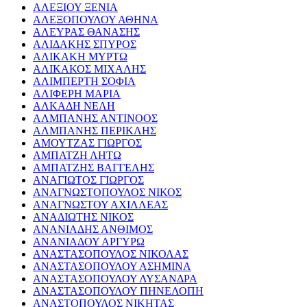
ΑΛΕΞΙΟΥ ΞΕΝΙΑ
ΑΛΕΞΟΠΟΥΛΟΥ ΑΘΗΝΑ
ΑΛΕΥΡΑΣ ΘΑΝΑΣΗΣ
ΑΛΙΔΑΚΗΣ ΣΠΥΡΟΣ
ΑΛΙΚΑΚΗ ΜΥΡΤΩ
ΑΛΙΚΑΚΟΣ ΜΙΧΑΛΗΣ
ΑΛΙΜΠΕΡΤΗ ΣΟΦΙΑ
ΑΛΙΦΕΡΗ ΜΑΡΙΑ
ΑΛΚΑΔΗ ΝΕΛΗ
ΑΛΜΠΑΝΗΣ ΑΝΤΙΝΟΟΣ
ΑΛΜΠΑΝΗΣ ΠΕΡΙΚΛΗΣ
ΑΜΟΥΤΖΑΣ ΓΙΩΡΓΟΣ
ΑΜΠΑΤΖΗ ΛΗΤΩ
ΑΜΠΑΤΖΗΣ ΒΑΓΓΕΛΗΣ
ΑΝΑΓΙΩΤΟΣ ΓΙΩΡΓΟΣ
ΑΝΑΓΝΩΣΤΟΠΟΥΛΟΣ ΝΙΚΟΣ
ΑΝΑΓΝΩΣΤΟΥ ΑΧΙΛΛΕΑΣ
ΑΝΑΔΙΩΤΗΣ ΝΙΚΟΣ
ΑΝΑΝΙΑΔΗΣ ΑΝΘΙΜΟΣ
ΑΝΑΝΙΑΔΟΥ ΑΡΓΥΡΩ
ΑΝΑΣΤΑΣΟΠΟΥΛΟΣ ΝΙΚΟΛΑΣ
ΑΝΑΣΤΑΣΟΠΟΥΛΟΥ ΑΣΗΜΙΝΑ
ΑΝΑΣΤΑΣΟΠΟΥΛΟΥ ΛΥΣΑΝΔΡΑ
ΑΝΑΣΤΑΣΟΠΟΥΛΟΥ ΠΗΝΕΛΟΠΗ
ΑΝΑΣΤΟΠΟΥΛΟΣ ΝΙΚΗΤΑΣ