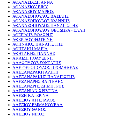
ΑΘΑΝΑΣΙΑΔΗ ΑΝΝΑ
ΑΘΑΝΑΣΙΟΥ ΒΙΚΥ
ΑΘΑΝΑΣΙΟΥ ΜΑΡΙΟΣ
ΑΘΑΝΑΣΟΠΟΥΛΟΣ ΒΑΣΙΛΗΣ
ΑΘΑΝΑΣΟΠΟΥΛΟΣ ΙΩΑΝΝΗΣ
ΑΘΑΝΑΣΟΠΟΥΛΟΣ ΠΑΝΑΓΙΩΤΗΣ
ΑΘΑΝΑΣΟΠΟΥΛΟΥ ΘΕΟΔΩΡΑ - ΕΛΛΗ
ΑΘΕΡΙΔΗΣ ΘΟΔΩΡΗΣ
ΑΘΕΡΙΔΟΥ ΦΩΤΕΙΝΗ
ΑΘΗΝΑΙΟΣ ΠΑΝΑΓΙΩΤΗΣ
ΑΘΗΤΑΚΗ ΜΑΡΙΑ
ΑΘΗΤΑΚΗΣ ΓΙΑΝΝΗΣ
ΑΚΛΙΔΗ ΠΟΛΥΞΕΝΗ
ΑΛΑΦΟΥΖΟΣ ΣΩΚΡΑΤΗΣ
ΑΛΕΙΦΕΡΟΠΟΥΛΟΣ ΠΡΟΜΗΘΕΑΣ
ΑΛΕΞΑΝΔΡΑΚΗ ΑΛΙΚΗ
ΑΛΕΞΑΝΔΡΑΚΗΣ ΠΑΝΑΓΙΩΤΗΣ
ΑΛΕΞΑΝΔΡΗΣ ΒΑΓΓΕΛΗΣ
ΑΛΕΞΑΝΔΡΗΣ ΔΗΜΗΤΡΗΣ
ΑΛΕΞΑΝΙΑΝ ΧΡΙΣΤΙΝΑ
ΑΛΕΞΗ ΚΑΤΕΡΙΝΑ
ΑΛΕΞΙΟΥ ΑΓΗΣΙΛΑΟΣ
ΑΛΕΞΙΟΥ ΕΜΜΑΝΟΥΕΛΑ
ΑΛΕΞΙΟΥ ΘΑΝΟΣ
ΑΛΕΞΙΟΥ ΝΙΚΟΣ