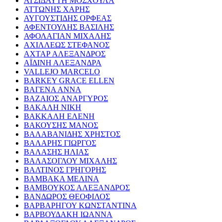
ΑΤΣΙΔΑΥΤΗ ΜΟΣΧΟΥΛΑ
ΑΤΤΩΝΗΣ ΧΑΡΗΣ
ΑΥΓΟΥΣΤΙΔΗΣ ΟΡΦΕΑΣ
ΑΦΕΝΤΟΥΛΗΣ ΒΑΣΙΛΗΣ
ΑΦΟΛΑΓΙΑΝ ΜΙΧΑΛΗΣ
ΑΧΙΛΛΕΩΣ ΣΤΕΦΑΝΟΣ
ΑΧΤΑΡ ΑΛΕΞΑΝΔΡΟΣ
ΑΪΔΙΝΗ ΑΛΕΞΑΝΔΡΑ
VALLEJO MARCELO
BARKEY GRACE ELLEN
ΒΑΓΕΝΑ ΑΝΝΑ
ΒΑΖΑΙΟΣ ΑΝΑΡΓΥΡΟΣ
ΒΑΚΑΛΗ ΝΙΚΗ
ΒΑΚΚΑΛΗ ΕΛΕΝΗ
ΒΑΚΟΥΣΗΣ ΜΑΝΟΣ
ΒΑΛΑΒΑΝΙΔΗΣ ΧΡΗΣΤΟΣ
ΒΑΛΑΡΗΣ ΓΙΩΡΓΟΣ
ΒΑΛΑΣΗΣ ΗΛΙΑΣ
ΒΑΛΑΣΟΓΛΟΥ ΜΙΧΑΛΗΣ
ΒΑΛΤΙΝΟΣ ΓΡΗΓΟΡΗΣ
ΒΑΜΒΑΚΑ ΜΕΛΙΝΑ
ΒΑΜΒΟΥΚΟΣ ΑΛΕΞΑΝΔΡΟΣ
ΒΑΝΔΩΡΟΣ ΘΕΟΦΙΛΟΣ
ΒΑΡΒΑΡΗΓΟΥ ΚΩΝΣΤΑΝΤΙΝΑ
ΒΑΡΒΟΥΔΑΚΗ ΙΩΑΝΝΑ