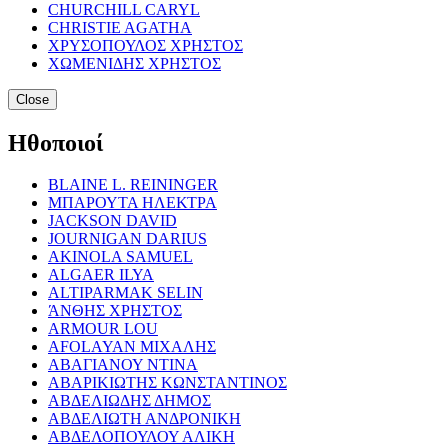
CHURCHILL CARYL
CHRISTIE AGATHA
ΧΡΥΣΟΠΟΥΛΟΣ ΧΡΗΣΤΟΣ
ΧΩΜΕΝΙΔΗΣ ΧΡΗΣΤΟΣ
Close
Ηθοποιοί
BLAINE L. REININGER
ΜΠΑΡΟΥΤΑ ΗΛΕΚΤΡΑ
JACKSON DAVID
JOURNIGAN DARIUS
AKINOLA SAMUEL
ALGAER ILYA
ALTIPARMAK SELIN
ΆΝΘΗΣ ΧΡΗΣΤΟΣ
ARMOUR LOU
AFOLAYAN ΜΙΧΑΛΗΣ
ΑΒΑΓΙΑΝΟΥ ΝΤΙΝΑ
ΑΒΑΡΙΚΙΩΤΗΣ ΚΩΝΣΤΑΝΤΙΝΟΣ
ΑΒΔΕΛΙΩΔΗΣ ΔΗΜΟΣ
ΑΒΔΕΛΙΩΤΗ ΑΝΔΡΟΝΙΚΗ
ΑΒΔΕΛΟΠΟΥΛΟΥ ΑΛΙΚΗ