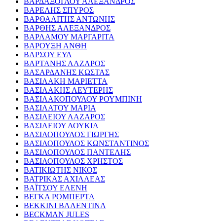
ΒΑΡΔΑΞΟΓΛΟΥ ΑΛΕΞΑΝΔΡΟΣ
ΒΑΡΕΛΗΣ ΣΠΥΡΟΣ
ΒΑΡΘΑΛΙΤΗΣ ΑΝΤΩΝΗΣ
ΒΑΡΘΗΣ ΑΛΕΞΑΝΔΡΟΣ
ΒΑΡΛΑΜΟΥ ΜΑΡΓΑΡΙΤΑ
ΒΑΡΟΥΞΗ ΑΝΘΗ
ΒΑΡΣΟΥ ΕΥΑ
ΒΑΡΤΑΝΗΣ ΛΑΖΑΡΟΣ
ΒΑΣΑΡΔΑΝΗΣ ΚΩΣΤΑΣ
ΒΑΣΙΛΑΚΗ ΜΑΡΙΕΤΤΑ
ΒΑΣΙΛΑΚΗΣ ΛΕΥΤΕΡΗΣ
ΒΑΣΙΛΑΚΟΠΟΥΛΟΥ ΡΟΥΜΠΙΝΗ
ΒΑΣΙΛΑΤΟΥ ΜΑΡΙΑ
ΒΑΣΙΛΕΙΟΥ ΛΑΖΑΡΟΣ
ΒΑΣΙΛΕΙΟΥ ΛΟΥΚΙΑ
ΒΑΣΙΛΟΠΟΥΛΟΣ ΓΙΩΡΓΗΣ
ΒΑΣΙΛΟΠΟΥΛΟΣ ΚΩΝΣΤΑΝΤΙΝΟΣ
ΒΑΣΙΛΟΠΟΥΛΟΣ ΠΑΝΤΕΛΗΣ
ΒΑΣΙΛΟΠΟΥΛΟΣ ΧΡΗΣΤΟΣ
ΒΑΤΙΚΙΩΤΗΣ ΝΙΚΟΣ
ΒΑΤΡΙΚΑΣ ΑΧΙΛΛΕΑΣ
ΒΑΪΤΣΟΥ ΕΛΕΝΗ
ΒΕΓΚΑ ΡΟΜΠΕΡΤΑ
ΒΕΚΚΙΝΙ ΒΑΛΕΝΤΙΝΑ
BECKMAN JULES