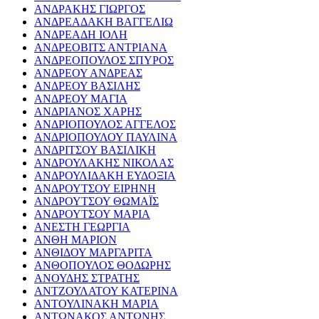
ΑΝΔΡΑΚΗΣ ΓΙΩΡΓΟΣ
ΑΝΔΡΕΑΔΑΚΗ ΒΑΓΓΕΛΙΩ
ΑΝΔΡΕΑΔΗ ΙΟΛΗ
ΑΝΔΡΕΟΒΙΤΣ ΑΝΤΡΙΑΝΑ
ΑΝΔΡΕΟΠΟΥΛΟΣ ΣΠΥΡΟΣ
ΑΝΔΡΕΟΥ ΑΝΔΡΕΑΣ
ΑΝΔΡΕΟΥ ΒΑΣΙΛΗΣ
ΑΝΔΡΕΟΥ ΜΑΓΙΑ
ΑΝΔΡΙΑΝΟΣ ΧΑΡΗΣ
ΑΝΔΡΙΟΠΟΥΛΟΣ ΑΓΓΕΛΟΣ
ΑΝΔΡΙΟΠΟΥΛΟΥ ΠΑΥΛΙΝΑ
ΑΝΔΡΙΤΣΟΥ ΒΑΣΙΛΙΚΗ
ΑΝΔΡΟΥΛΑΚΗΣ ΝΙΚΟΛΑΣ
ΑΝΔΡΟΥΛΙΔΑΚΗ ΕΥΔΟΞΙΑ
ΑΝΔΡΟΥΤΣΟΥ ΕΙΡΗΝΗ
ΑΝΔΡΟΥΤΣΟΥ ΘΩΜΑΪΣ
ΑΝΔΡΟΥΤΣΟΥ ΜΑΡΙΑ
ΑΝΕΣΤΗ ΓΕΩΡΓΙΑ
ΑΝΘΗ ΜΑΡΙΟΝ
ΑΝΘΙΔΟΥ ΜΑΡΓΑΡΙΤΑ
ΑΝΘΟΠΟΥΛΟΣ ΘΟΔΩΡΗΣ
ΑΝΟΥΔΗΣ ΣΤΡΑΤΗΣ
ΑΝΤΖΟΥΛΑΤΟΥ ΚΑΤΕΡΙΝΑ
ΑΝΤΟΥΛΙΝΑΚΗ ΜΑΡΙΑ
ΑΝΤΩΝΑΚΟΣ ΑΝΤΩΝΗΣ