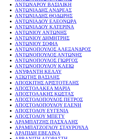
ΑΝΤΩΝΑΡΟΥ ΒΑΣΙΛΙΚΗ
ΑΝΤΩΝΙΑΔΗΣ ΑΝΔΡΕΑΣ
ΑΝΤΩΝΙΑΔΗΣ ΘΟΔΩΡΗΣ
ΑΝΤΩΝΙΑΔΟΥ ΕΛΕΟΝΩΡΑ
ΑΝΤΩΝΙΑΔΟΥ ΚΑΤΕΡΙΝΑ
ΑΝΤΩΝΙΟΥ ΑΝΤΩΝΗΣ
ΑΝΤΩΝΙΟΥ ΔΗΜΗΤΡΗΣ
ΑΝΤΩΝΙΟΥ ΣΟΦΙΑ
ΑΝΤΩΝΟΠΟΥΛΟΣ ΑΛΕΞΑΝΔΡΟΣ
ΑΝΤΩΝΟΠΟΥΛΟΣ ΑΝΤΩΝΗΣ
ΑΝΤΩΝΟΠΟΥΛΟΣ ΓΙΩΡΓΟΣ
ΑΝΤΩΝΟΠΟΥΛΟΥ ΚΛΕΙΩ
ΑΝΥΦΑΝΤΗ ΚΕΛΛΥ
ΑΞΙΩΤΗΣ ΒΑΣΙΛΗΣ
ΑΠΟΣΚΙΤΗΣ ΑΡΙΣΤΟΤΕΛΗΣ
ΑΠΟΣΤΟΛΑΚΕΑ ΜΑΡΙΑ
ΑΠΟΣΤΟΛΑΚΗΣ ΚΩΣΤΑΣ
ΑΠΟΣΤΟΛΟΠΟΥΛΟΣ ΠΕΤΡΟΣ
ΑΠΟΣΤΟΛΟΠΟΥΛΟΥ ΕΛΕΝΗ
ΑΠΟΣΤΟΛΟΥ ΕΥΓΕΝΙΑ
ΑΠΟΣΤΟΛΟΥ ΜΠΕΤΥ
ΑΡΑΜΠΑΤΖΗΣ ΠΑΣΧΑΛΗΣ
ΑΡΑΜΠΑΤΖΟΓΛΟΥ ΣΤΑΥΡΟΥΛΑ
ΑΡΑΠΙΔΗ ΕΒΕΛΙΝΑ
ΑΡΒΑΝΙΤΗ ΑΓΟΡΑΣΤΗ