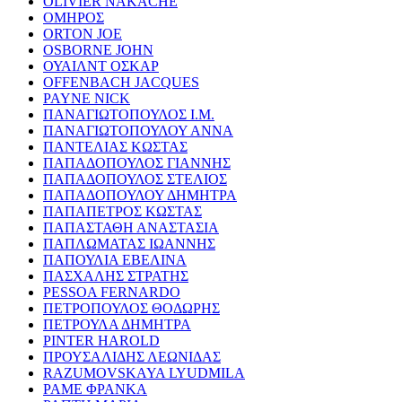
OLIVIER NAKACHE
ΟΜΗΡΟΣ
ORTON JOE
OSBORNE JOHN
ΟΥΑΙΛΝΤ ΟΣΚΑΡ
OFFENBACH JACQUES
PAYNE NICK
ΠΑΝΑΓΙΩΤΟΠΟΥΛΟΣ Ι.Μ.
ΠΑΝΑΓΙΩΤΟΠΟΥΛΟΥ ΑΝΝΑ
ΠΑΝΤΕΛΙΑΣ ΚΩΣΤΑΣ
ΠΑΠΑΔΟΠΟΥΛΟΣ ΓΙΑΝΝΗΣ
ΠΑΠΑΔΟΠΟΥΛΟΣ ΣΤΕΛΙΟΣ
ΠΑΠΑΔΟΠΟΥΛΟΥ ΔΗΜΗΤΡΑ
ΠΑΠΑΠΕΤΡΟΣ ΚΩΣΤΑΣ
ΠΑΠΑΣΤΑΘΗ ΑΝΑΣΤΑΣΙΑ
ΠΑΠΛΩΜΑΤΑΣ ΙΩΑΝΝΗΣ
ΠΑΠΟΥΛΙΑ ΕΒΕΛΙΝΑ
ΠΑΣΧΑΛΗΣ ΣΤΡΑΤΗΣ
PESSOA FERNARDO
ΠΕΤΡΟΠΟΥΛΟΣ ΘΟΔΩΡΗΣ
ΠΕΤΡΟΥΛΑ ΔΗΜΗΤΡΑ
PINTER HAROLD
ΠΡΟΥΣΑΛΙΔΗΣ ΛΕΩΝΙΔΑΣ
RAZUMOVSKAYA LYUDMILA
ΡΑΜΕ ΦΡΑΝΚΑ