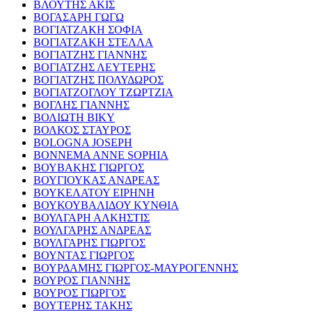
ΒΛΟΥΤΗΣ ΑΚΙΣ
ΒΟΓΑΣΑΡΗ ΓΩΓΩ
ΒΟΓΙΑΤΖΑΚΗ ΣΟΦΙΑ
ΒΟΓΙΑΤΖΑΚΗ ΣΤΕΛΛΑ
ΒΟΓΙΑΤΖΗΣ ΓΙΑΝΝΗΣ
ΒΟΓΙΑΤΖΗΣ ΛΕΥΤΕΡΗΣ
ΒΟΓΙΑΤΖΗΣ ΠΟΛΥΔΩΡΟΣ
ΒΟΓΙΑΤΖΟΓΛΟΥ ΤΖΩΡΤΖΙΑ
ΒΟΓΛΗΣ ΓΙΑΝΝΗΣ
ΒΟΛΙΩΤΗ ΒΙΚΥ
ΒΟΛΚΟΣ ΣΤΑΥΡΟΣ
BOLOGNA JOSEPH
BONNEMA ANNE SOPHIA
ΒΟΥΒΑΚΗΣ ΓΙΩΡΓΟΣ
ΒΟΥΓΙΟΥΚΑΣ ΑΝΔΡΕΑΣ
ΒΟΥΚΕΛΑΤΟΥ ΕΙΡΗΝΗ
ΒΟΥΚΟΥΒΑΛΙΔΟΥ ΚΥΝΘΙΑ
ΒΟΥΛΓΑΡΗ ΑΛΚΗΣΤΙΣ
ΒΟΥΛΓΑΡΗΣ ΑΝΔΡΕΑΣ
ΒΟΥΛΓΑΡΗΣ ΓΙΩΡΓΟΣ
ΒΟΥΝΤΑΣ ΓΙΩΡΓΟΣ
ΒΟΥΡΔΑΜΗΣ ΓΙΩΡΓΟΣ-ΜΑΥΡΟΓΕΝΝΗΣ
ΒΟΥΡΟΣ ΓΙΑΝΝΗΣ
ΒΟΥΡΟΣ ΓΙΩΡΓΟΣ
ΒΟΥΤΕΡΗΣ ΤΑΚΗΣ