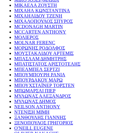
ΜΙΚΑΕΛΑ ΖΟΥΣΤΗ
ΜΙΧΑΗΛ ΚΩΝΣΤΑΝΤΙΝΑ
ΜΙΧΑΗΛΙΔΟΥ ΤΖΕΝΗ
ΜΙΧΑΛΟΠΟΥΛΟΣ ΣΠΥΡΟΣ
MCDONAGH MARTIN
MCCARTEN ANTHONY
ΜΟΛΙΕΡΟΣ
MOLNAR FERENC
ΜΟΡΩΝΗΣ ΡΟΔΟΛΦΟΣ
ΜΟΥΣΤΑΚΛΙΔΟΥ ΑΡΤΕΜΙΣ
ΜΠΑΣΛΑΜ ΔΗΜΗΤΡΗΣ
ΜΠΑΤΙΣΤΑΤΟΣ ΑΡΙΣΤΟΤΕΛΗΣ
ΜΠΕΛΜΠΕΛ ΣΕΡΤΖΙ
ΜΠΟΥΜΠΟΥΡΗ ΡΑΝΙΑ
ΜΠΟΥΡΔΑΚΟΥ ΜΑΡΩ
ΜΠΟΥΧΣΤΑΪΝΕΡ ΤΟΡΣΤΕΝ
ΜΠΩΜΑΡΣΑΙ ΠΙΕΡ
ΜΥΛΩΝΑΣ ΑΛΕΞΑΝΔΡΟΣ
ΜΥΛΩΝΑΣ ΔΗΜΟΣ
NEILSON ANTHONY
ΝΤΕΝΙΣΗ ΜΙΜΗ
ΞΑΝΘΟΥΛΗΣ ΓΙΑΝΝΗΣ
ΞΕΝΟΠΟΥΛΟΣ ΓΡΗΓΟΡΙΟΣ
O'NEILL EUGENE