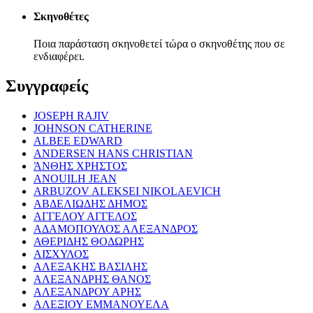
Σκηνοθέτες
Ποια παράσταση σκηνοθετεί τώρα ο σκηνοθέτης που σε
ενδιαφέρει.
Συγγραφείς
JOSEPH RAJIV
JOHNSON CATHERINE
ALBEE EDWARD
ANDERSEN HANS CHRISTIAN
ΆΝΘΗΣ ΧΡΗΣΤΟΣ
ANOUILH JEAN
ARBUZOV ALEKSEI NIKOLAEVICH
ΑΒΔΕΛΙΩΔΗΣ ΔΗΜΟΣ
ΑΓΓΕΛΟΥ ΑΓΓΕΛΟΣ
ΑΔΑΜΟΠΟΥΛΟΣ ΑΛΕΞΑΝΔΡΟΣ
ΑΘΕΡΙΔΗΣ ΘΟΔΩΡΗΣ
ΑΙΣΧΥΛΟΣ
ΑΛΕΞΑΚΗΣ ΒΑΣΙΛΗΣ
ΑΛΕΞΑΝΔΡΗΣ ΘΑΝΟΣ
ΑΛΕΞΑΝΔΡΟΥ ΑΡΗΣ
ΑΛΕΞΙΟΥ ΕΜΜΑΝΟΥΕΛΑ