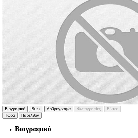
Βιογραφικό
Buzz
Αρθρογραφία
Φωτογραφίες
Βίντεο
Τώρα
Παρελθόν
Βιογραφικό