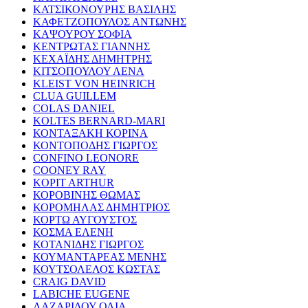
ΚΑΤΣΙΚΟΝΟΥΡΗΣ ΒΑΣΙΛΗΣ
ΚΑΦΕΤΖΟΠΟΥΛΟΣ ΑΝΤΩΝΗΣ
ΚΑΨΟΥΡΟΥ ΣΟΦΙΑ
ΚΕΝΤΡΩΤΑΣ ΓΙΑΝΝΗΣ
ΚΕΧΑΪΔΗΣ ΔΗΜΗΤΡΗΣ
ΚΙΤΣΟΠΟΥΛΟΥ ΛΕΝΑ
KLEIST VON HEINRICH
CLUA GUILLEM
COLAS DANIEL
KOLTES BERNARD-MARI
ΚΟΝΤΑΞΑΚΗ ΚΟΡΙΝΑ
ΚΟΝΤΟΠΟΔΗΣ ΓΙΩΡΓΟΣ
CONFINO LEONORE
COONEY RAY
KOPIT ARTHUR
ΚΟΡΟΒΙΝΗΣ ΘΩΜΑΣ
ΚΟΡΟΜΗΛΑΣ ΔΗΜΗΤΡΙΟΣ
ΚΟΡΤΩ ΑΥΓΟΥΣΤΟΣ
ΚΟΣΜΑ ΕΛΕΝΗ
ΚΟΤΑΝΙΔΗΣ ΓΙΩΡΓΟΣ
ΚΟΥΜΑΝΤΑΡΕΑΣ ΜΕΝΗΣ
ΚΟΥΤΣΟΛΕΛΟΣ ΚΩΣΤΑΣ
CRAIG DAVID
LABICHE EUGENE
ΛΑΖΑΡΙΔΟΥ ΟΛΙΑ