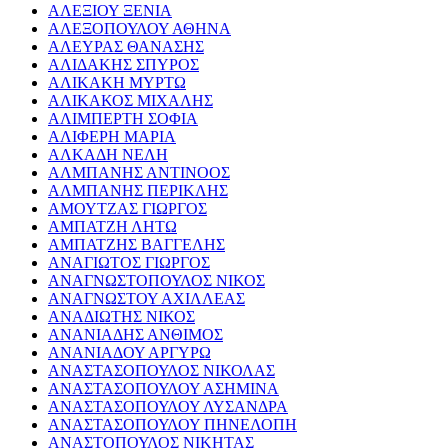
ΑΛΕΞΙΟΥ ΞΕΝΙΑ
ΑΛΕΞΟΠΟΥΛΟΥ ΑΘΗΝΑ
ΑΛΕΥΡΑΣ ΘΑΝΑΣΗΣ
ΑΛΙΔΑΚΗΣ ΣΠΥΡΟΣ
ΑΛΙΚΑΚΗ ΜΥΡΤΩ
ΑΛΙΚΑΚΟΣ ΜΙΧΑΛΗΣ
ΑΛΙΜΠΕΡΤΗ ΣΟΦΙΑ
ΑΛΙΦΕΡΗ ΜΑΡΙΑ
ΑΛΚΑΔΗ ΝΕΛΗ
ΑΛΜΠΑΝΗΣ ΑΝΤΙΝΟΟΣ
ΑΛΜΠΑΝΗΣ ΠΕΡΙΚΛΗΣ
ΑΜΟΥΤΖΑΣ ΓΙΩΡΓΟΣ
ΑΜΠΑΤΖΗ ΛΗΤΩ
ΑΜΠΑΤΖΗΣ ΒΑΓΓΕΛΗΣ
ΑΝΑΓΙΩΤΟΣ ΓΙΩΡΓΟΣ
ΑΝΑΓΝΩΣΤΟΠΟΥΛΟΣ ΝΙΚΟΣ
ΑΝΑΓΝΩΣΤΟΥ ΑΧΙΛΛΕΑΣ
ΑΝΑΔΙΩΤΗΣ ΝΙΚΟΣ
ΑΝΑΝΙΑΔΗΣ ΑΝΘΙΜΟΣ
ΑΝΑΝΙΑΔΟΥ ΑΡΓΥΡΩ
ΑΝΑΣΤΑΣΟΠΟΥΛΟΣ ΝΙΚΟΛΑΣ
ΑΝΑΣΤΑΣΟΠΟΥΛΟΥ ΑΣΗΜΙΝΑ
ΑΝΑΣΤΑΣΟΠΟΥΛΟΥ ΛΥΣΑΝΔΡΑ
ΑΝΑΣΤΑΣΟΠΟΥΛΟΥ ΠΗΝΕΛΟΠΗ
ΑΝΑΣΤΟΠΟΥΛΟΣ ΝΙΚΗΤΑΣ