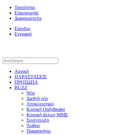
Ταυτότητα
Επικοινωνία
Διαφημιστείτε
Είσοδος
Εγγραφή
Αρχική
ΠΑΡΑΣΤΑΣΕΙΣ
ΠΡΟΣΩΠΑ
BUZZ
Νέα
Διεθνή νέα
Αποκλειστικό
Κριτική Onlytheater
Κριτική άλλων ΜΜΕ
Συνέντευξη
Άρθρο
Παρασκήνιο