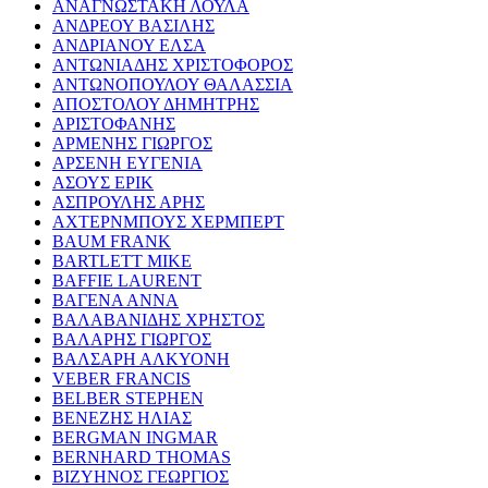
ΑΝΑΓΝΩΣΤΑΚΗ ΛΟΥΛΑ
ΑΝΔΡΕΟΥ ΒΑΣΙΛΗΣ
ΑΝΔΡΙΑΝΟΥ ΕΛΣΑ
ΑΝΤΩΝΙΑΔΗΣ ΧΡΙΣΤΟΦΟΡΟΣ
ΑΝΤΩΝΟΠΟΥΛΟΥ ΘΑΛΑΣΣΙΑ
ΑΠΟΣΤΟΛΟΥ ΔΗΜΗΤΡΗΣ
ΑΡΙΣΤΟΦΑΝΗΣ
ΑΡΜΕΝΗΣ ΓΙΩΡΓΟΣ
ΑΡΣΕΝΗ ΕΥΓΕΝΙΑ
ΑΣΟΥΣ ΕΡΙΚ
ΑΣΠΡΟΥΛΗΣ ΑΡΗΣ
ΑΧΤΕΡΝΜΠΟΥΣ ΧΕΡΜΠΕΡΤ
BAUM FRANK
BARTLETT MIKE
BAFFIE LAURENT
ΒΑΓΕΝΑ ΑΝΝΑ
ΒΑΛΑΒΑΝΙΔΗΣ ΧΡΗΣΤΟΣ
ΒΑΛΑΡΗΣ ΓΙΩΡΓΟΣ
ΒΑΛΣΑΡΗ ΑΛΚΥΟΝΗ
VEBER FRANCIS
BELBER STEPHEN
ΒΕΝΕΖΗΣ ΗΛΙΑΣ
BERGMAN INGMAR
BERNHARD THOMAS
ΒΙΖΥΗΝΟΣ ΓΕΩΡΓΙΟΣ