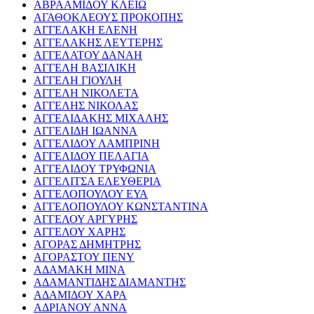
ΑΒΡΑΑΜΙΔΟΥ ΚΛΕΙΩ
ΑΓΑΘΟΚΛΕΟΥΣ ΠΡΟΚΟΠΗΣ
ΑΓΓΕΛΑΚΗ ΕΛΕΝΗ
ΑΓΓΕΛΑΚΗΣ ΛΕΥΤΕΡΗΣ
ΑΓΓΕΛΑΤΟΥ ΔΑΝΑΗ
ΑΓΓΕΛΗ ΒΑΣΙΛΙΚΗ
ΑΓΓΕΛΗ ΓΙΟΥΛΗ
ΑΓΓΕΛΗ ΝΙΚΟΛΕΤΑ
ΑΓΓΕΛΗΣ ΝΙΚΟΛΑΣ
ΑΓΓΕΛΙΔΑΚΗΣ ΜΙΧΑΛΗΣ
ΑΓΓΕΛΙΔΗ ΙΩΑΝΝΑ
ΑΓΓΕΛΙΔΟΥ ΛΑΜΠΡΙΝΗ
ΑΓΓΕΛΙΔΟΥ ΠΕΛΑΓΙΑ
ΑΓΓΕΛΙΔΟΥ ΤΡΥΦΩΝΙΑ
ΑΓΓΕΛΙΤΣΑ ΕΛΕΥΘΕΡΙΑ
ΑΓΓΕΛΟΠΟΥΛΟΥ ΕΥΑ
ΑΓΓΕΛΟΠΟΥΛΟΥ ΚΩΝΣΤΑΝΤΙΝΑ
ΑΓΓΕΛΟΥ ΑΡΓΥΡΗΣ
ΑΓΓΕΛΟΥ ΧΑΡΗΣ
ΑΓΟΡΑΣ ΔΗΜΗΤΡΗΣ
ΑΓΟΡΑΣΤΟΥ ΠΕΝΥ
ΑΔΑΜΑΚΗ ΜΙΝΑ
ΑΔΑΜΑΝΤΙΔΗΣ ΔΙΑΜΑΝΤΗΣ
ΑΔΑΜΙΔΟΥ ΧΑΡΑ
ΑΔΡΙΑΝΟΥ ΑΝΝΑ