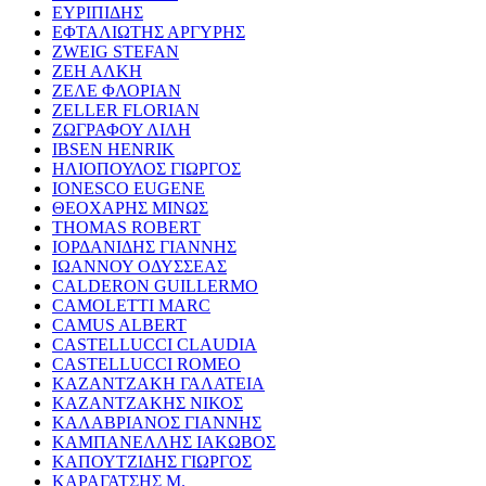
ΕΥΡΙΠΙΔΗΣ
ΕΦΤΑΛΙΩΤΗΣ ΑΡΓΥΡΗΣ
ZWEIG STEFAN
ΖΕΗ ΑΛΚΗ
ΖΕΛΕ ΦΛΟΡΙΑΝ
ZELLER FLORIAN
ΖΩΓΡΑΦΟΥ ΛΙΛΗ
IBSEN HENRIK
ΗΛΙΟΠΟΥΛΟΣ ΓΙΩΡΓΟΣ
IONESCO EUGENE
ΘΕΟΧΑΡΗΣ ΜΙΝΩΣ
THOMAS ROBERT
ΙΟΡΔΑΝΙΔΗΣ ΓΙΑΝΝΗΣ
ΙΩΑΝΝΟΥ ΟΔΥΣΣΕΑΣ
CALDERON GUILLERMO
CAMOLETTI MARC
CAMUS ALBERT
CASTELLUCCI CLAUDIA
CASTELLUCCI ROMEO
ΚΑΖΑΝΤΖΑΚΗ ΓΑΛΑΤΕΙΑ
ΚΑΖΑΝΤΖΑΚΗΣ ΝΙΚΟΣ
ΚΑΛΑΒΡΙΑΝΟΣ ΓΙΑΝΝΗΣ
ΚΑΜΠΑΝΕΛΛΗΣ ΙΑΚΩΒΟΣ
ΚΑΠΟΥΤΖΙΔΗΣ ΓΙΩΡΓΟΣ
ΚΑΡΑΓΑΤΣΗΣ Μ.