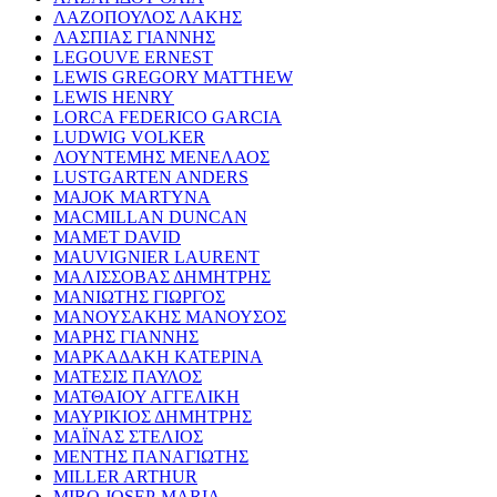
ΛΑΖΟΠΟΥΛΟΣ ΛΑΚΗΣ
ΛΑΣΠΙΑΣ ΓΙΑΝΝΗΣ
LEGOUVE ERNEST
LEWIS GREGORY MATTHEW
LEWIS HENRY
LORCA FEDERICO GARCIA
LUDWIG VOLKER
ΛΟΥΝΤΕΜΗΣ ΜΕΝΕΛΑΟΣ
LUSTGARTEN ANDERS
MAJOK MARTYNA
MACMILLAN DUNCAN
MAMET DAVID
MAUVIGNIER LAURENT
ΜΑΛΙΣΣΟΒΑΣ ΔΗΜΗΤΡΗΣ
ΜΑΝΙΩΤΗΣ ΓΙΩΡΓΟΣ
ΜΑΝΟΥΣΑΚΗΣ ΜΑΝΟΥΣΟΣ
ΜΑΡΗΣ ΓΙΑΝΝΗΣ
ΜΑΡΚΑΔΑΚΗ ΚΑΤΕΡΙΝΑ
ΜΑΤΕΣΙΣ ΠΑΥΛΟΣ
ΜΑΤΘΑΙΟΥ ΑΓΓΕΛΙΚΗ
ΜΑΥΡΙΚΙΟΣ ΔΗΜΗΤΡΗΣ
ΜΑΪΝΑΣ ΣΤΕΛΙΟΣ
ΜΕΝΤΗΣ ΠΑΝΑΓΙΩΤΗΣ
MILLER ARTHUR
MIRO JOSEP-MARIA