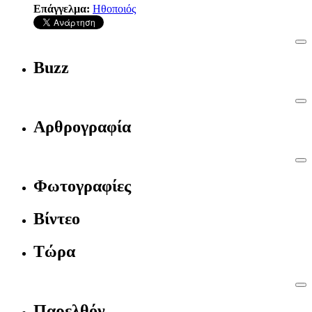
Επάγγελμα:
Ηθοποιός
Buzz
Αρθρογραφία
Φωτογραφίες
Βίντεο
Τώρα
Παρελθόν