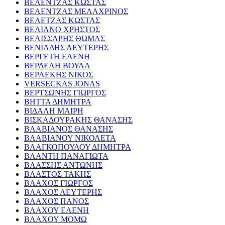
ΒΕΛΕΝΤΖΑΣ ΚΩΣΤΑΣ
ΒΕΛΕΝΤΖΑΣ ΜΕΛΑΧΡΙΝΟΣ
ΒΕΛΕΤΖΑΣ ΚΩΣΤΑΣ
ΒΕΛΙΑΝΟ ΧΡΗΣΤΟΣ
ΒΕΛΙΣΣΑΡΗΣ ΘΩΜΑΣ
ΒΕΝΙΑΔΗΣ ΛΕΥΤΕΡΗΣ
ΒΕΡΓΕΤΗ ΕΛΕΝΗ
ΒΕΡΔΕΛΗ ΒΟΥΛΑ
ΒΕΡΛΕΚΗΣ ΝΙΚΟΣ
VERSECKAS JONAS
ΒΕΡΤΣΩΝΗΣ ΓΙΩΡΓΟΣ
ΒΗΤΤΑ ΔΗΜΗΤΡΑ
ΒΙΔΑΛΗ ΜΑΙΡΗ
ΒΙΣΚΑΔΟΥΡΑΚΗΣ ΘΑΝΑΣΗΣ
ΒΛΑΒΙΑΝΟΣ ΘΑΝΑΣΗΣ
ΒΛΑΒΙΑΝΟΥ ΝΙΚΟΛΕΤΑ
ΒΛΑΓΚΟΠΟΥΛΟΥ ΔΗΜΗΤΡΑ
ΒΛΑΝΤΗ ΠΑΝΑΓΙΩΤΑ
ΒΛΑΣΣΗΣ ΑΝΤΩΝΗΣ
ΒΛΑΣΤΟΣ ΤΑΚΗΣ
ΒΛΑΧΟΣ ΓΙΩΡΓΟΣ
ΒΛΑΧΟΣ ΛΕΥΤΕΡΗΣ
ΒΛΑΧΟΣ ΠΑΝΟΣ
ΒΛΑΧΟΥ ΕΛΕΝΗ
ΒΛΑΧΟΥ ΜΟΜΩ