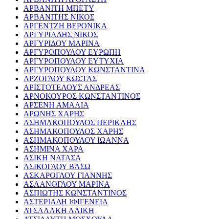
ΑΡΒΑΝΙΤΗ ΜΠΕΤΥ
ΑΡΒΑΝΙΤΗΣ ΝΙΚΟΣ
ΑΡΓΕΝΤΖΗ ΒΕΡΟΝΙΚΑ
ΑΡΓΥΡΙΑΔΗΣ ΝΙΚΟΣ
ΑΡΓΥΡΙΔΟΥ ΜΑΡΙΝΑ
ΑΡΓΥΡΟΠΟΥΛΟΥ ΕΥΡΩΠΗ
ΑΡΓΥΡΟΠΟΥΛΟΥ ΕΥΤΥΧΙΑ
ΑΡΓΥΡΟΠΟΥΛΟΥ ΚΩΝΣΤΑΝΤΙΝΑ
ΑΡΖΟΓΛΟΥ ΚΩΣΤΑΣ
ΑΡΙΣΤΟΤΕΛΟΥΣ ΑΝΔΡΕΑΣ
ΑΡΝΟΚΟΥΡΟΣ ΚΩΝΣΤΑΝΤΙΝΟΣ
ΑΡΣΕΝΗ ΑΜΑΛΙΑ
ΑΡΩΝΗΣ ΧΑΡΗΣ
ΑΣΗΜΑΚΟΠΟΥΛΟΣ ΠΕΡΙΚΛΗΣ
ΑΣΗΜΑΚΟΠΟΥΛΟΣ ΧΑΡΗΣ
ΑΣΗΜΑΚΟΠΟΥΛΟΥ ΙΩΑΝΝΑ
ΑΣΗΜΙΝΑ ΧΑΡΑ
ΑΣΙΚΗ ΝΑΤΑΣΑ
ΑΣΙΚΟΓΛΟΥ ΒΑΣΩ
ΑΣΚΑΡΟΓΛΟΥ ΓΙΑΝΝΗΣ
ΑΣΛΑΝΟΓΛΟΥ ΜΑΡΙΝΑ
ΑΣΠΙΩΤΗΣ ΚΩΝΣΤΑΝΤΙΝΟΣ
ΑΣΤΕΡΙΑΔΗ ΙΦΙΓΕΝΕΙΑ
ΑΤΣΑΛΑΚΗ ΑΛΙΚΗ