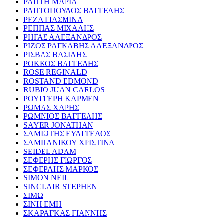
ΡΑΠΤΗ ΜΑΡΙΑ
ΡΑΠΤΟΠΟΥΛΟΣ ΒΑΓΓΕΛΗΣ
ΡΕΖΑ ΓΙΑΣΜΙΝΑ
ΡΕΠΠΑΣ ΜΙΧΑΛΗΣ
ΡΗΓΑΣ ΑΛΕΞΑΝΔΡΟΣ
ΡΙΖΟΣ ΡΑΓΚΑΒΗΣ ΑΛΕΞΑΝΔΡΟΣ
ΡΙΣΒΑΣ ΒΑΣΙΛΗΣ
ΡΟΚΚΟΣ ΒΑΓΓΕΛΗΣ
ROSE REGINALD
ROSTAND EDMOND
RUBIO JUAN CARLOS
ΡΟΥΓΓΕΡΗ ΚΑΡΜΕΝ
ΡΩΜΑΣ ΧΑΡΗΣ
ΡΩΜΝΙΟΣ ΒΑΓΓΕΛΗΣ
SAYER JONATHAN
ΣΑΜΙΩΤΗΣ ΕΥΑΓΓΕΛΟΣ
ΣΑΜΠΑΝΙΚΟΥ ΧΡΙΣΤΙΝΑ
SEIDEL ADAM
ΣΕΦΕΡΗΣ ΓΙΩΡΓΟΣ
ΣΕΦΕΡΛΗΣ ΜΑΡΚΟΣ
SIMON NEIL
SINCLAIR STEPHEN
ΣΙΜΩ
ΣΙΝΗ ΕΜΗ
ΣΚΑΡΑΓΚΑΣ ΓΙΑΝΝΗΣ