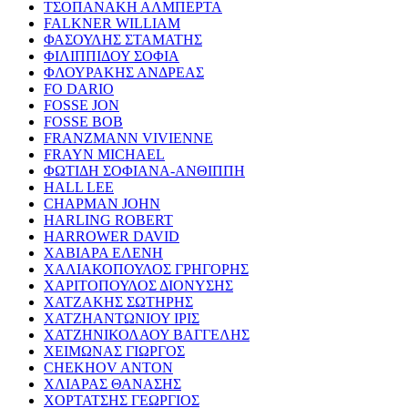
ΤΣΟΠΑΝΑΚΗ ΑΛΜΠΕΡΤΑ
FALKNER WILLIAM
ΦΑΣΟΥΛΗΣ ΣΤΑΜΑΤΗΣ
ΦΙΛΙΠΠΙΔΟΥ ΣΟΦΙΑ
ΦΛΟΥΡΑΚΗΣ ΑΝΔΡΕΑΣ
FO DARIO
FOSSE JON
FOSSE BOB
FRANZMANN VIVIENNE
FRAYN MICHAEL
ΦΩΤΙΔΗ ΣΟΦΙΑΝΑ-ΑΝΘΙΠΠΗ
HALL LEE
CHAPMAN JOHN
HARLING ROBERT
HARROWER DAVID
ΧΑΒΙΑΡΑ ΕΛΕΝΗ
ΧΑΛΙΑΚΟΠΟΥΛΟΣ ΓΡΗΓΟΡΗΣ
ΧΑΡΙΤΟΠΟΥΛΟΣ ΔΙΟΝΥΣΗΣ
ΧΑΤΖΑΚΗΣ ΣΩΤΗΡΗΣ
ΧΑΤΖΗΑΝΤΩΝΙΟΥ ΙΡΙΣ
ΧΑΤΖΗΝΙΚΟΛΑΟΥ ΒΑΓΓΕΛΗΣ
ΧΕΙΜΩΝΑΣ ΓΙΩΡΓΟΣ
CHEKHOV ANTON
ΧΛΙΑΡΑΣ ΘΑΝΑΣΗΣ
ΧΟΡΤΑΤΣΗΣ ΓΕΩΡΓΙΟΣ