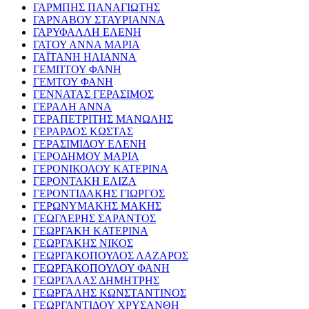
ΓΑΡΜΠΗΣ ΠΑΝΑΓΙΩΤΗΣ
ΓΑΡΝΑΒΟΥ ΣΤΑΥΡΙΑΝΝΑ
ΓΑΡΥΦΑΛΛΗ ΕΛΕΝΗ
ΓΑΤΟΥ ΑΝΝΑ ΜΑΡΙΑ
ΓΑΪΤΑΝΗ ΗΛΙΑΝΝΑ
ΓΕΜΠΤΟΥ ΦΑΝΗ
ΓΕΜΤΟΥ ΦΑΝΗ
ΓΕΝΝΑΤΑΣ ΓΕΡΑΣΙΜΟΣ
ΓΕΡΑΛΗ ΑΝΝΑ
ΓΕΡΑΠΕΤΡΙΤΗΣ ΜΑΝΩΛΗΣ
ΓΕΡΑΡΔΟΣ ΚΩΣΤΑΣ
ΓΕΡΑΣΙΜΙΔΟΥ ΕΛΕΝΗ
ΓΕΡΟΔΗΜΟΥ ΜΑΡΙΑ
ΓΕΡΟΝΙΚΟΛΟΥ ΚΑΤΕΡΙΝΑ
ΓΕΡΟΝΤΑΚΗ ΕΛΙΖΑ
ΓΕΡΟΝΤΙΔΑΚΗΣ ΓΙΩΡΓΟΣ
ΓΕΡΩΝΥΜΑΚΗΣ ΜΑΚΗΣ
ΓΕΩΓΛΕΡΗΣ ΣΑΡΑΝΤΟΣ
ΓΕΩΡΓΑΚΗ ΚΑΤΕΡΙΝΑ
ΓΕΩΡΓΑΚΗΣ ΝΙΚΟΣ
ΓΕΩΡΓΑΚΟΠΟΥΛΟΣ ΛΑΖΑΡΟΣ
ΓΕΩΡΓΑΚΟΠΟΥΛΟΥ ΦΑΝΗ
ΓΕΩΡΓΑΛΑΣ ΔΗΜΗΤΡΗΣ
ΓΕΩΡΓΑΛΗΣ ΚΩΝΣΤΑΝΤΙΝΟΣ
ΓΕΩΡΓΑΝΤΙΔΟΥ ΧΡΥΣΑΝΘΗ