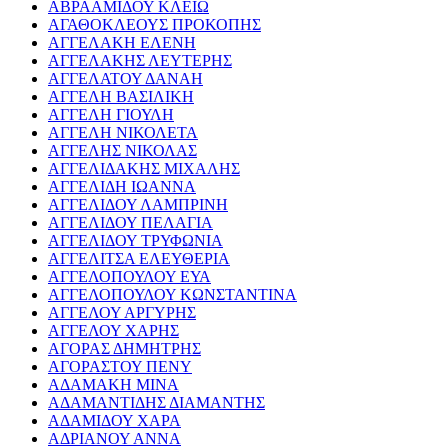
ΑΒΡΑΑΜΙΔΟΥ ΚΛΕΙΩ
ΑΓΑΘΟΚΛΕΟΥΣ ΠΡΟΚΟΠΗΣ
ΑΓΓΕΛΑΚΗ ΕΛΕΝΗ
ΑΓΓΕΛΑΚΗΣ ΛΕΥΤΕΡΗΣ
ΑΓΓΕΛΑΤΟΥ ΔΑΝΑΗ
ΑΓΓΕΛΗ ΒΑΣΙΛΙΚΗ
ΑΓΓΕΛΗ ΓΙΟΥΛΗ
ΑΓΓΕΛΗ ΝΙΚΟΛΕΤΑ
ΑΓΓΕΛΗΣ ΝΙΚΟΛΑΣ
ΑΓΓΕΛΙΔΑΚΗΣ ΜΙΧΑΛΗΣ
ΑΓΓΕΛΙΔΗ ΙΩΑΝΝΑ
ΑΓΓΕΛΙΔΟΥ ΛΑΜΠΡΙΝΗ
ΑΓΓΕΛΙΔΟΥ ΠΕΛΑΓΙΑ
ΑΓΓΕΛΙΔΟΥ ΤΡΥΦΩΝΙΑ
ΑΓΓΕΛΙΤΣΑ ΕΛΕΥΘΕΡΙΑ
ΑΓΓΕΛΟΠΟΥΛΟΥ ΕΥΑ
ΑΓΓΕΛΟΠΟΥΛΟΥ ΚΩΝΣΤΑΝΤΙΝΑ
ΑΓΓΕΛΟΥ ΑΡΓΥΡΗΣ
ΑΓΓΕΛΟΥ ΧΑΡΗΣ
ΑΓΟΡΑΣ ΔΗΜΗΤΡΗΣ
ΑΓΟΡΑΣΤΟΥ ΠΕΝΥ
ΑΔΑΜΑΚΗ ΜΙΝΑ
ΑΔΑΜΑΝΤΙΔΗΣ ΔΙΑΜΑΝΤΗΣ
ΑΔΑΜΙΔΟΥ ΧΑΡΑ
ΑΔΡΙΑΝΟΥ ΑΝΝΑ