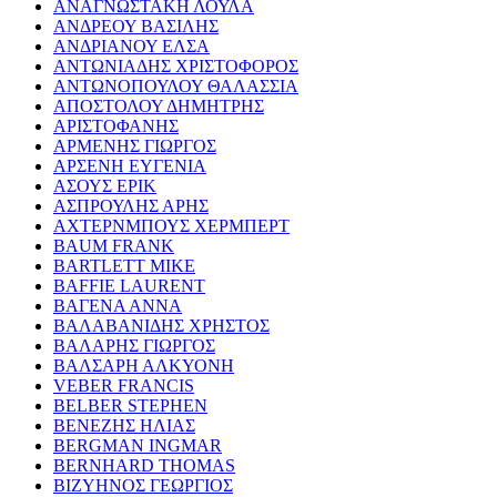
ΑΝΑΓΝΩΣΤΑΚΗ ΛΟΥΛΑ
ΑΝΔΡΕΟΥ ΒΑΣΙΛΗΣ
ΑΝΔΡΙΑΝΟΥ ΕΛΣΑ
ΑΝΤΩΝΙΑΔΗΣ ΧΡΙΣΤΟΦΟΡΟΣ
ΑΝΤΩΝΟΠΟΥΛΟΥ ΘΑΛΑΣΣΙΑ
ΑΠΟΣΤΟΛΟΥ ΔΗΜΗΤΡΗΣ
ΑΡΙΣΤΟΦΑΝΗΣ
ΑΡΜΕΝΗΣ ΓΙΩΡΓΟΣ
ΑΡΣΕΝΗ ΕΥΓΕΝΙΑ
ΑΣΟΥΣ ΕΡΙΚ
ΑΣΠΡΟΥΛΗΣ ΑΡΗΣ
ΑΧΤΕΡΝΜΠΟΥΣ ΧΕΡΜΠΕΡΤ
BAUM FRANK
BARTLETT MIKE
BAFFIE LAURENT
ΒΑΓΕΝΑ ΑΝΝΑ
ΒΑΛΑΒΑΝΙΔΗΣ ΧΡΗΣΤΟΣ
ΒΑΛΑΡΗΣ ΓΙΩΡΓΟΣ
ΒΑΛΣΑΡΗ ΑΛΚΥΟΝΗ
VEBER FRANCIS
BELBER STEPHEN
ΒΕΝΕΖΗΣ ΗΛΙΑΣ
BERGMAN INGMAR
BERNHARD THOMAS
ΒΙΖΥΗΝΟΣ ΓΕΩΡΓΙΟΣ