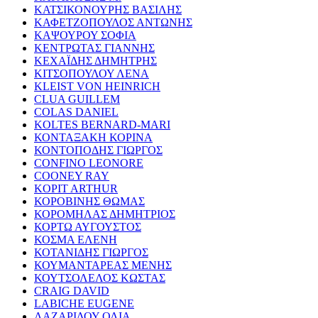
ΚΑΤΣΙΚΟΝΟΥΡΗΣ ΒΑΣΙΛΗΣ
ΚΑΦΕΤΖΟΠΟΥΛΟΣ ΑΝΤΩΝΗΣ
ΚΑΨΟΥΡΟΥ ΣΟΦΙΑ
ΚΕΝΤΡΩΤΑΣ ΓΙΑΝΝΗΣ
ΚΕΧΑΪΔΗΣ ΔΗΜΗΤΡΗΣ
ΚΙΤΣΟΠΟΥΛΟΥ ΛΕΝΑ
KLEIST VON HEINRICH
CLUA GUILLEM
COLAS DANIEL
KOLTES BERNARD-MARI
ΚΟΝΤΑΞΑΚΗ ΚΟΡΙΝΑ
ΚΟΝΤΟΠΟΔΗΣ ΓΙΩΡΓΟΣ
CONFINO LEONORE
COONEY RAY
KOPIT ARTHUR
ΚΟΡΟΒΙΝΗΣ ΘΩΜΑΣ
ΚΟΡΟΜΗΛΑΣ ΔΗΜΗΤΡΙΟΣ
ΚΟΡΤΩ ΑΥΓΟΥΣΤΟΣ
ΚΟΣΜΑ ΕΛΕΝΗ
ΚΟΤΑΝΙΔΗΣ ΓΙΩΡΓΟΣ
ΚΟΥΜΑΝΤΑΡΕΑΣ ΜΕΝΗΣ
ΚΟΥΤΣΟΛΕΛΟΣ ΚΩΣΤΑΣ
CRAIG DAVID
LABICHE EUGENE
ΛΑΖΑΡΙΔΟΥ ΟΛΙΑ