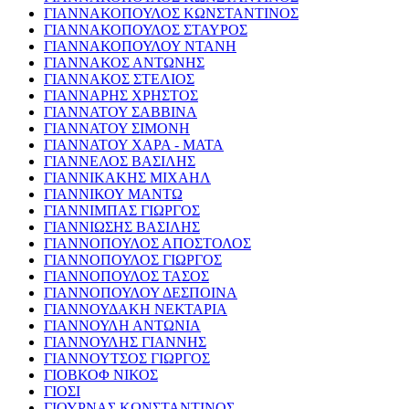
ΓΙΑΝΝΑΚΟΠΟΥΛΟΣ ΚΩΝΣΤΑΝΤΙΝΟΣ
ΓΙΑΝΝΑΚΟΠΟΥΛΟΣ ΣΤΑΥΡΟΣ
ΓΙΑΝΝΑΚΟΠΟΥΛΟΥ ΝΤΑΝΗ
ΓΙΑΝΝΑΚΟΣ ΑΝΤΩΝΗΣ
ΓΙΑΝΝΑΚΟΣ ΣΤΕΛΙΟΣ
ΓΙΑΝΝΑΡΗΣ ΧΡΗΣΤΟΣ
ΓΙΑΝΝΑΤΟΥ ΣΑΒΒΙΝΑ
ΓΙΑΝΝΑΤΟΥ ΣΙΜΟΝΗ
ΓΙΑΝΝΑΤΟΥ ΧΑΡΑ - ΜΑΤΑ
ΓΙΑΝΝΕΛΟΣ ΒΑΣΙΛΗΣ
ΓΙΑΝΝΙΚΑΚΗΣ ΜΙΧΑΗΛ
ΓΙΑΝΝΙΚΟΥ ΜΑΝΤΩ
ΓΙΑΝΝΙΜΠΑΣ ΓΙΩΡΓΟΣ
ΓΙΑΝΝΙΩΣΗΣ ΒΑΣΙΛΗΣ
ΓΙΑΝΝΟΠΟΥΛΟΣ ΑΠΟΣΤΟΛΟΣ
ΓΙΑΝΝΟΠΟΥΛΟΣ ΓΙΩΡΓΟΣ
ΓΙΑΝΝΟΠΟΥΛΟΣ ΤΑΣΟΣ
ΓΙΑΝΝΟΠΟΥΛΟΥ ΔΕΣΠΟΙΝΑ
ΓΙΑΝΝΟΥΔΑΚΗ ΝΕΚΤΑΡΙΑ
ΓΙΑΝΝΟΥΛΗ ΑΝΤΩΝΙΑ
ΓΙΑΝΝΟΥΛΗΣ ΓΙΑΝΝΗΣ
ΓΙΑΝΝΟΥΤΣΟΣ ΓΙΩΡΓΟΣ
ΓΙΟΒΚΟΦ ΝΙΚΟΣ
ΓΙΟΣΙ
ΓΙΟΥΡΝΑΣ ΚΩΝΣΤΑΝΤΙΝΟΣ