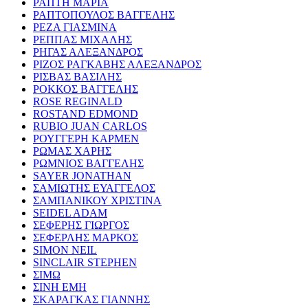
ΡΑΠΤΗ ΜΑΡΙΑ
ΡΑΠΤΟΠΟΥΛΟΣ ΒΑΓΓΕΛΗΣ
ΡΕΖΑ ΓΙΑΣΜΙΝΑ
ΡΕΠΠΑΣ ΜΙΧΑΛΗΣ
ΡΗΓΑΣ ΑΛΕΞΑΝΔΡΟΣ
ΡΙΖΟΣ ΡΑΓΚΑΒΗΣ ΑΛΕΞΑΝΔΡΟΣ
ΡΙΣΒΑΣ ΒΑΣΙΛΗΣ
ΡΟΚΚΟΣ ΒΑΓΓΕΛΗΣ
ROSE REGINALD
ROSTAND EDMOND
RUBIO JUAN CARLOS
ΡΟΥΓΓΕΡΗ ΚΑΡΜΕΝ
ΡΩΜΑΣ ΧΑΡΗΣ
ΡΩΜΝΙΟΣ ΒΑΓΓΕΛΗΣ
SAYER JONATHAN
ΣΑΜΙΩΤΗΣ ΕΥΑΓΓΕΛΟΣ
ΣΑΜΠΑΝΙΚΟΥ ΧΡΙΣΤΙΝΑ
SEIDEL ADAM
ΣΕΦΕΡΗΣ ΓΙΩΡΓΟΣ
ΣΕΦΕΡΛΗΣ ΜΑΡΚΟΣ
SIMON NEIL
SINCLAIR STEPHEN
ΣΙΜΩ
ΣΙΝΗ ΕΜΗ
ΣΚΑΡΑΓΚΑΣ ΓΙΑΝΝΗΣ