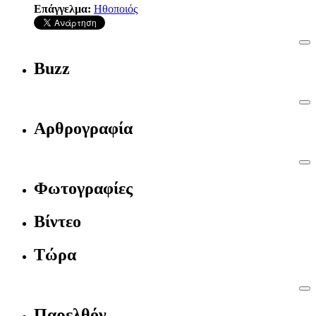
Επάγγελμα:
Ηθοποιός
Buzz
Αρθρογραφία
Φωτογραφίες
Βίντεο
Τώρα
Παρελθόν