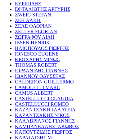
ΕΥΡΙΠΙΔΗΣ
ΕΦΤΑΛΙΩΤΗΣ ΑΡΓΥΡΗΣ
ZWEIG STEFAN
ΖΕΗ ΑΛΚΗ
ΖΕΛΕ ΦΛΟΡΙΑΝ
ZELLER FLORIAN
ΖΩΓΡΑΦΟΥ ΛΙΛΗ
IBSEN HENRIK
ΗΛΙΟΠΟΥΛΟΣ ΓΙΩΡΓΟΣ
IONESCO EUGENE
ΘΕΟΧΑΡΗΣ ΜΙΝΩΣ
THOMAS ROBERT
ΙΟΡΔΑΝΙΔΗΣ ΓΙΑΝΝΗΣ
ΙΩΑΝΝΟΥ ΟΔΥΣΣΕΑΣ
CALDERON GUILLERMO
CAMOLETTI MARC
CAMUS ALBERT
CASTELLUCCI CLAUDIA
CASTELLUCCI ROMEO
ΚΑΖΑΝΤΖΑΚΗ ΓΑΛΑΤΕΙΑ
ΚΑΖΑΝΤΖΑΚΗΣ ΝΙΚΟΣ
ΚΑΛΑΒΡΙΑΝΟΣ ΓΙΑΝΝΗΣ
ΚΑΜΠΑΝΕΛΛΗΣ ΙΑΚΩΒΟΣ
ΚΑΠΟΥΤΖΙΔΗΣ ΓΙΩΡΓΟΣ
ΚΑΡΑΓΑΤΣΗΣ Μ.