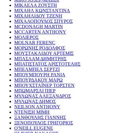
ΜΙΚΑΕΛΑ ΖΟΥΣΤΗ
ΜΙΧΑΗΛ ΚΩΝΣΤΑΝΤΙΝΑ
ΜΙΧΑΗΛΙΔΟΥ ΤΖΕΝΗ
ΜΙΧΑΛΟΠΟΥΛΟΣ ΣΠΥΡΟΣ
MCDONAGH MARTIN
MCCARTEN ANTHONY
ΜΟΛΙΕΡΟΣ
MOLNAR FERENC
ΜΟΡΩΝΗΣ ΡΟΔΟΛΦΟΣ
ΜΟΥΣΤΑΚΛΙΔΟΥ ΑΡΤΕΜΙΣ
ΜΠΑΣΛΑΜ ΔΗΜΗΤΡΗΣ
ΜΠΑΤΙΣΤΑΤΟΣ ΑΡΙΣΤΟΤΕΛΗΣ
ΜΠΕΛΜΠΕΛ ΣΕΡΤΖΙ
ΜΠΟΥΜΠΟΥΡΗ ΡΑΝΙΑ
ΜΠΟΥΡΔΑΚΟΥ ΜΑΡΩ
ΜΠΟΥΧΣΤΑΪΝΕΡ ΤΟΡΣΤΕΝ
ΜΠΩΜΑΡΣΑΙ ΠΙΕΡ
ΜΥΛΩΝΑΣ ΑΛΕΞΑΝΔΡΟΣ
ΜΥΛΩΝΑΣ ΔΗΜΟΣ
NEILSON ANTHONY
ΝΤΕΝΙΣΗ ΜΙΜΗ
ΞΑΝΘΟΥΛΗΣ ΓΙΑΝΝΗΣ
ΞΕΝΟΠΟΥΛΟΣ ΓΡΗΓΟΡΙΟΣ
O'NEILL EUGENE