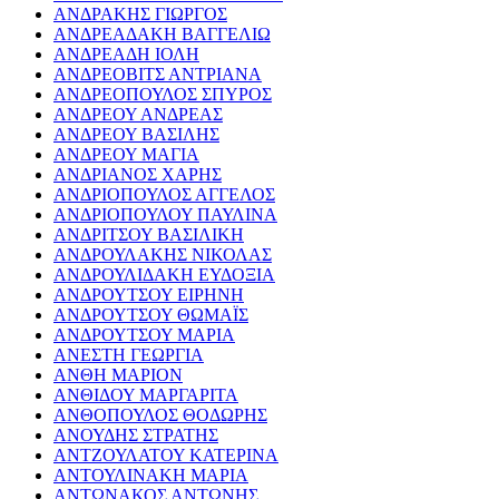
ΑΝΔΡΑΚΗΣ ΓΙΩΡΓΟΣ
ΑΝΔΡΕΑΔΑΚΗ ΒΑΓΓΕΛΙΩ
ΑΝΔΡΕΑΔΗ ΙΟΛΗ
ΑΝΔΡΕΟΒΙΤΣ ΑΝΤΡΙΑΝΑ
ΑΝΔΡΕΟΠΟΥΛΟΣ ΣΠΥΡΟΣ
ΑΝΔΡΕΟΥ ΑΝΔΡΕΑΣ
ΑΝΔΡΕΟΥ ΒΑΣΙΛΗΣ
ΑΝΔΡΕΟΥ ΜΑΓΙΑ
ΑΝΔΡΙΑΝΟΣ ΧΑΡΗΣ
ΑΝΔΡΙΟΠΟΥΛΟΣ ΑΓΓΕΛΟΣ
ΑΝΔΡΙΟΠΟΥΛΟΥ ΠΑΥΛΙΝΑ
ΑΝΔΡΙΤΣΟΥ ΒΑΣΙΛΙΚΗ
ΑΝΔΡΟΥΛΑΚΗΣ ΝΙΚΟΛΑΣ
ΑΝΔΡΟΥΛΙΔΑΚΗ ΕΥΔΟΞΙΑ
ΑΝΔΡΟΥΤΣΟΥ ΕΙΡΗΝΗ
ΑΝΔΡΟΥΤΣΟΥ ΘΩΜΑΪΣ
ΑΝΔΡΟΥΤΣΟΥ ΜΑΡΙΑ
ΑΝΕΣΤΗ ΓΕΩΡΓΙΑ
ΑΝΘΗ ΜΑΡΙΟΝ
ΑΝΘΙΔΟΥ ΜΑΡΓΑΡΙΤΑ
ΑΝΘΟΠΟΥΛΟΣ ΘΟΔΩΡΗΣ
ΑΝΟΥΔΗΣ ΣΤΡΑΤΗΣ
ΑΝΤΖΟΥΛΑΤΟΥ ΚΑΤΕΡΙΝΑ
ΑΝΤΟΥΛΙΝΑΚΗ ΜΑΡΙΑ
ΑΝΤΩΝΑΚΟΣ ΑΝΤΩΝΗΣ