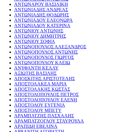
ΑΝΤΩΝΑΡΟΥ ΒΑΣΙΛΙΚΗ
ΑΝΤΩΝΙΑΔΗΣ ΑΝΔΡΕΑΣ
ΑΝΤΩΝΙΑΔΗΣ ΘΟΔΩΡΗΣ
ΑΝΤΩΝΙΑΔΟΥ ΕΛΕΟΝΩΡΑ
ΑΝΤΩΝΙΑΔΟΥ ΚΑΤΕΡΙΝΑ
ΑΝΤΩΝΙΟΥ ΑΝΤΩΝΗΣ
ΑΝΤΩΝΙΟΥ ΔΗΜΗΤΡΗΣ
ΑΝΤΩΝΙΟΥ ΣΟΦΙΑ
ΑΝΤΩΝΟΠΟΥΛΟΣ ΑΛΕΞΑΝΔΡΟΣ
ΑΝΤΩΝΟΠΟΥΛΟΣ ΑΝΤΩΝΗΣ
ΑΝΤΩΝΟΠΟΥΛΟΣ ΓΙΩΡΓΟΣ
ΑΝΤΩΝΟΠΟΥΛΟΥ ΚΛΕΙΩ
ΑΝΥΦΑΝΤΗ ΚΕΛΛΥ
ΑΞΙΩΤΗΣ ΒΑΣΙΛΗΣ
ΑΠΟΣΚΙΤΗΣ ΑΡΙΣΤΟΤΕΛΗΣ
ΑΠΟΣΤΟΛΑΚΕΑ ΜΑΡΙΑ
ΑΠΟΣΤΟΛΑΚΗΣ ΚΩΣΤΑΣ
ΑΠΟΣΤΟΛΟΠΟΥΛΟΣ ΠΕΤΡΟΣ
ΑΠΟΣΤΟΛΟΠΟΥΛΟΥ ΕΛΕΝΗ
ΑΠΟΣΤΟΛΟΥ ΕΥΓΕΝΙΑ
ΑΠΟΣΤΟΛΟΥ ΜΠΕΤΥ
ΑΡΑΜΠΑΤΖΗΣ ΠΑΣΧΑΛΗΣ
ΑΡΑΜΠΑΤΖΟΓΛΟΥ ΣΤΑΥΡΟΥΛΑ
ΑΡΑΠΙΔΗ ΕΒΕΛΙΝΑ
ΑΡΒΑΝΙΤΗ ΑΓΟΡΑΣΤΗ