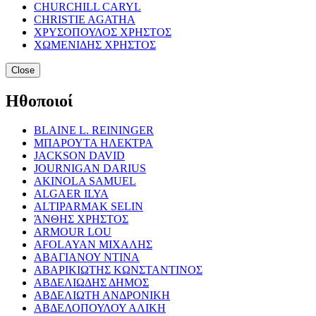
CHURCHILL CARYL
CHRISTIE AGATHA
ΧΡΥΣΟΠΟΥΛΟΣ ΧΡΗΣΤΟΣ
ΧΩΜΕΝΙΔΗΣ ΧΡΗΣΤΟΣ
Close
Ηθοποιοί
BLAINE L. REININGER
ΜΠΑΡΟΥΤΑ ΗΛΕΚΤΡΑ
JACKSON DAVID
JOURNIGAN DARIUS
AKINOLA SAMUEL
ALGAER ILYA
ALTIPARMAK SELIN
ΆΝΘΗΣ ΧΡΗΣΤΟΣ
ARMOUR LOU
AFOLAYAN ΜΙΧΑΛΗΣ
ΑΒΑΓΙΑΝΟΥ ΝΤΙΝΑ
ΑΒΑΡΙΚΙΩΤΗΣ ΚΩΝΣΤΑΝΤΙΝΟΣ
ΑΒΔΕΛΙΩΔΗΣ ΔΗΜΟΣ
ΑΒΔΕΛΙΩΤΗ ΑΝΔΡΟΝΙΚΗ
ΑΒΔΕΛΟΠΟΥΛΟΥ ΑΛΙΚΗ