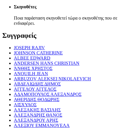
Σκηνοθέτες
Ποια παράσταση σκηνοθετεί τώρα ο σκηνοθέτης που σε
ενδιαφέρει.
Συγγραφείς
JOSEPH RAJIV
JOHNSON CATHERINE
ALBEE EDWARD
ANDERSEN HANS CHRISTIAN
ΆΝΘΗΣ ΧΡΗΣΤΟΣ
ANOUILH JEAN
ARBUZOV ALEKSEI NIKOLAEVICH
ΑΒΔΕΛΙΩΔΗΣ ΔΗΜΟΣ
ΑΓΓΕΛΟΥ ΑΓΓΕΛΟΣ
ΑΔΑΜΟΠΟΥΛΟΣ ΑΛΕΞΑΝΔΡΟΣ
ΑΘΕΡΙΔΗΣ ΘΟΔΩΡΗΣ
ΑΙΣΧΥΛΟΣ
ΑΛΕΞΑΚΗΣ ΒΑΣΙΛΗΣ
ΑΛΕΞΑΝΔΡΗΣ ΘΑΝΟΣ
ΑΛΕΞΑΝΔΡΟΥ ΑΡΗΣ
ΑΛΕΞΙΟΥ ΕΜΜΑΝΟΥΕΛΑ