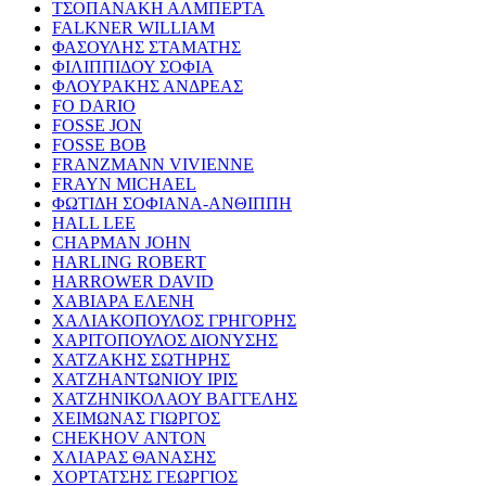
ΤΣΟΠΑΝΑΚΗ ΑΛΜΠΕΡΤΑ
FALKNER WILLIAM
ΦΑΣΟΥΛΗΣ ΣΤΑΜΑΤΗΣ
ΦΙΛΙΠΠΙΔΟΥ ΣΟΦΙΑ
ΦΛΟΥΡΑΚΗΣ ΑΝΔΡΕΑΣ
FO DARIO
FOSSE JON
FOSSE BOB
FRANZMANN VIVIENNE
FRAYN MICHAEL
ΦΩΤΙΔΗ ΣΟΦΙΑΝΑ-ΑΝΘΙΠΠΗ
HALL LEE
CHAPMAN JOHN
HARLING ROBERT
HARROWER DAVID
ΧΑΒΙΑΡΑ ΕΛΕΝΗ
ΧΑΛΙΑΚΟΠΟΥΛΟΣ ΓΡΗΓΟΡΗΣ
ΧΑΡΙΤΟΠΟΥΛΟΣ ΔΙΟΝΥΣΗΣ
ΧΑΤΖΑΚΗΣ ΣΩΤΗΡΗΣ
ΧΑΤΖΗΑΝΤΩΝΙΟΥ ΙΡΙΣ
ΧΑΤΖΗΝΙΚΟΛΑΟΥ ΒΑΓΓΕΛΗΣ
ΧΕΙΜΩΝΑΣ ΓΙΩΡΓΟΣ
CHEKHOV ANTON
ΧΛΙΑΡΑΣ ΘΑΝΑΣΗΣ
ΧΟΡΤΑΤΣΗΣ ΓΕΩΡΓΙΟΣ