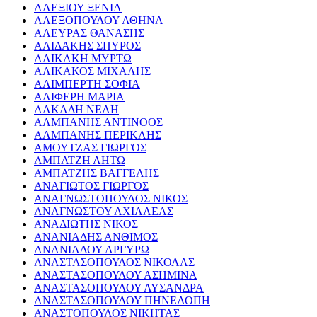
ΑΛΕΞΙΟΥ ΞΕΝΙΑ
ΑΛΕΞΟΠΟΥΛΟΥ ΑΘΗΝΑ
ΑΛΕΥΡΑΣ ΘΑΝΑΣΗΣ
ΑΛΙΔΑΚΗΣ ΣΠΥΡΟΣ
ΑΛΙΚΑΚΗ ΜΥΡΤΩ
ΑΛΙΚΑΚΟΣ ΜΙΧΑΛΗΣ
ΑΛΙΜΠΕΡΤΗ ΣΟΦΙΑ
ΑΛΙΦΕΡΗ ΜΑΡΙΑ
ΑΛΚΑΔΗ ΝΕΛΗ
ΑΛΜΠΑΝΗΣ ΑΝΤΙΝΟΟΣ
ΑΛΜΠΑΝΗΣ ΠΕΡΙΚΛΗΣ
ΑΜΟΥΤΖΑΣ ΓΙΩΡΓΟΣ
ΑΜΠΑΤΖΗ ΛΗΤΩ
ΑΜΠΑΤΖΗΣ ΒΑΓΓΕΛΗΣ
ΑΝΑΓΙΩΤΟΣ ΓΙΩΡΓΟΣ
ΑΝΑΓΝΩΣΤΟΠΟΥΛΟΣ ΝΙΚΟΣ
ΑΝΑΓΝΩΣΤΟΥ ΑΧΙΛΛΕΑΣ
ΑΝΑΔΙΩΤΗΣ ΝΙΚΟΣ
ΑΝΑΝΙΑΔΗΣ ΑΝΘΙΜΟΣ
ΑΝΑΝΙΑΔΟΥ ΑΡΓΥΡΩ
ΑΝΑΣΤΑΣΟΠΟΥΛΟΣ ΝΙΚΟΛΑΣ
ΑΝΑΣΤΑΣΟΠΟΥΛΟΥ ΑΣΗΜΙΝΑ
ΑΝΑΣΤΑΣΟΠΟΥΛΟΥ ΛΥΣΑΝΔΡΑ
ΑΝΑΣΤΑΣΟΠΟΥΛΟΥ ΠΗΝΕΛΟΠΗ
ΑΝΑΣΤΟΠΟΥΛΟΣ ΝΙΚΗΤΑΣ