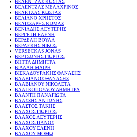
ΒΕΛΕΝΤΖΑΣ ΚΩΣΤΑΣ
ΒΕΛΕΝΤΖΑΣ ΜΕΛΑΧΡΙΝΟΣ
ΒΕΛΕΤΖΑΣ ΚΩΣΤΑΣ
ΒΕΛΙΑΝΟ ΧΡΗΣΤΟΣ
ΒΕΛΙΣΣΑΡΗΣ ΘΩΜΑΣ
ΒΕΝΙΑΔΗΣ ΛΕΥΤΕΡΗΣ
ΒΕΡΓΕΤΗ ΕΛΕΝΗ
ΒΕΡΔΕΛΗ ΒΟΥΛΑ
ΒΕΡΛΕΚΗΣ ΝΙΚΟΣ
VERSECKAS JONAS
ΒΕΡΤΣΩΝΗΣ ΓΙΩΡΓΟΣ
ΒΗΤΤΑ ΔΗΜΗΤΡΑ
ΒΙΔΑΛΗ ΜΑΙΡΗ
ΒΙΣΚΑΔΟΥΡΑΚΗΣ ΘΑΝΑΣΗΣ
ΒΛΑΒΙΑΝΟΣ ΘΑΝΑΣΗΣ
ΒΛΑΒΙΑΝΟΥ ΝΙΚΟΛΕΤΑ
ΒΛΑΓΚΟΠΟΥΛΟΥ ΔΗΜΗΤΡΑ
ΒΛΑΝΤΗ ΠΑΝΑΓΙΩΤΑ
ΒΛΑΣΣΗΣ ΑΝΤΩΝΗΣ
ΒΛΑΣΤΟΣ ΤΑΚΗΣ
ΒΛΑΧΟΣ ΓΙΩΡΓΟΣ
ΒΛΑΧΟΣ ΛΕΥΤΕΡΗΣ
ΒΛΑΧΟΣ ΠΑΝΟΣ
ΒΛΑΧΟΥ ΕΛΕΝΗ
ΒΛΑΧΟΥ ΜΟΜΩ