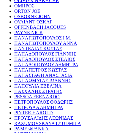
OLIVIER NAKACHE
ΟΜΗΡΟΣ
ORTON JOE
OSBORNE JOHN
ΟΥΑΙΛΝΤ ΟΣΚΑΡ
OFFENBACH JACQUES
PAYNE NICK
ΠΑΝΑΓΙΩΤΟΠΟΥΛΟΣ Ι.Μ.
ΠΑΝΑΓΙΩΤΟΠΟΥΛΟΥ ΑΝΝΑ
ΠΑΝΤΕΛΙΑΣ ΚΩΣΤΑΣ
ΠΑΠΑΔΟΠΟΥΛΟΣ ΓΙΑΝΝΗΣ
ΠΑΠΑΔΟΠΟΥΛΟΣ ΣΤΕΛΙΟΣ
ΠΑΠΑΔΟΠΟΥΛΟΥ ΔΗΜΗΤΡΑ
ΠΑΠΑΠΕΤΡΟΣ ΚΩΣΤΑΣ
ΠΑΠΑΣΤΑΘΗ ΑΝΑΣΤΑΣΙΑ
ΠΑΠΛΩΜΑΤΑΣ ΙΩΑΝΝΗΣ
ΠΑΠΟΥΛΙΑ ΕΒΕΛΙΝΑ
ΠΑΣΧΑΛΗΣ ΣΤΡΑΤΗΣ
PESSOA FERNARDO
ΠΕΤΡΟΠΟΥΛΟΣ ΘΟΔΩΡΗΣ
ΠΕΤΡΟΥΛΑ ΔΗΜΗΤΡΑ
PINTER HAROLD
ΠΡΟΥΣΑΛΙΔΗΣ ΛΕΩΝΙΔΑΣ
RAZUMOVSKAYA LYUDMILA
ΡΑΜΕ ΦΡΑΝΚΑ