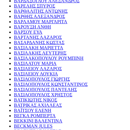
ΒΑΡΔΑΞΟΓΛΟΥ ΑΛΕΞΑΝΔΡΟΣ
ΒΑΡΕΛΗΣ ΣΠΥΡΟΣ
ΒΑΡΘΑΛΙΤΗΣ ΑΝΤΩΝΗΣ
ΒΑΡΘΗΣ ΑΛΕΞΑΝΔΡΟΣ
ΒΑΡΛΑΜΟΥ ΜΑΡΓΑΡΙΤΑ
ΒΑΡΟΥΞΗ ΑΝΘΗ
ΒΑΡΣΟΥ ΕΥΑ
ΒΑΡΤΑΝΗΣ ΛΑΖΑΡΟΣ
ΒΑΣΑΡΔΑΝΗΣ ΚΩΣΤΑΣ
ΒΑΣΙΛΑΚΗ ΜΑΡΙΕΤΤΑ
ΒΑΣΙΛΑΚΗΣ ΛΕΥΤΕΡΗΣ
ΒΑΣΙΛΑΚΟΠΟΥΛΟΥ ΡΟΥΜΠΙΝΗ
ΒΑΣΙΛΑΤΟΥ ΜΑΡΙΑ
ΒΑΣΙΛΕΙΟΥ ΛΑΖΑΡΟΣ
ΒΑΣΙΛΕΙΟΥ ΛΟΥΚΙΑ
ΒΑΣΙΛΟΠΟΥΛΟΣ ΓΙΩΡΓΗΣ
ΒΑΣΙΛΟΠΟΥΛΟΣ ΚΩΝΣΤΑΝΤΙΝΟΣ
ΒΑΣΙΛΟΠΟΥΛΟΣ ΠΑΝΤΕΛΗΣ
ΒΑΣΙΛΟΠΟΥΛΟΣ ΧΡΗΣΤΟΣ
ΒΑΤΙΚΙΩΤΗΣ ΝΙΚΟΣ
ΒΑΤΡΙΚΑΣ ΑΧΙΛΛΕΑΣ
ΒΑΪΤΣΟΥ ΕΛΕΝΗ
ΒΕΓΚΑ ΡΟΜΠΕΡΤΑ
ΒΕΚΚΙΝΙ ΒΑΛΕΝΤΙΝΑ
BECKMAN JULES