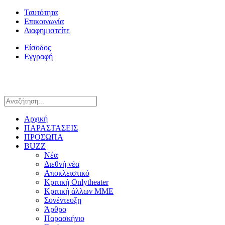
Ταυτότητα
Επικοινωνία
Διαφημιστείτε
Είσοδος
Εγγραφή
Αρχική
ΠΑΡΑΣΤΑΣΕΙΣ
ΠΡΟΣΩΠΑ
BUZZ
Νέα
Διεθνή νέα
Αποκλειστικό
Κριτική Onlytheater
Κριτική άλλων ΜΜΕ
Συνέντευξη
Άρθρο
Παρασκήνιο