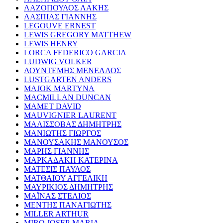
ΛΑΖΟΠΟΥΛΟΣ ΛΑΚΗΣ
ΛΑΣΠΙΑΣ ΓΙΑΝΝΗΣ
LEGOUVE ERNEST
LEWIS GREGORY MATTHEW
LEWIS HENRY
LORCA FEDERICO GARCIA
LUDWIG VOLKER
ΛΟΥΝΤΕΜΗΣ ΜΕΝΕΛΑΟΣ
LUSTGARTEN ANDERS
MAJOK MARTYNA
MACMILLAN DUNCAN
MAMET DAVID
MAUVIGNIER LAURENT
ΜΑΛΙΣΣΟΒΑΣ ΔΗΜΗΤΡΗΣ
ΜΑΝΙΩΤΗΣ ΓΙΩΡΓΟΣ
ΜΑΝΟΥΣΑΚΗΣ ΜΑΝΟΥΣΟΣ
ΜΑΡΗΣ ΓΙΑΝΝΗΣ
ΜΑΡΚΑΔΑΚΗ ΚΑΤΕΡΙΝΑ
ΜΑΤΕΣΙΣ ΠΑΥΛΟΣ
ΜΑΤΘΑΙΟΥ ΑΓΓΕΛΙΚΗ
ΜΑΥΡΙΚΙΟΣ ΔΗΜΗΤΡΗΣ
ΜΑΪΝΑΣ ΣΤΕΛΙΟΣ
ΜΕΝΤΗΣ ΠΑΝΑΓΙΩΤΗΣ
MILLER ARTHUR
MIRO JOSEP-MARIA