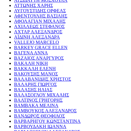
ΑΤΣΙΔΑΥΤΗ ΜΟΣΧΟΥΛΑ
ΑΤΤΩΝΗΣ ΧΑΡΗΣ
ΑΥΓΟΥΣΤΙΔΗΣ ΟΡΦΕΑΣ
ΑΦΕΝΤΟΥΛΗΣ ΒΑΣΙΛΗΣ
ΑΦΟΛΑΓΙΑΝ ΜΙΧΑΛΗΣ
ΑΧΙΛΛΕΩΣ ΣΤΕΦΑΝΟΣ
ΑΧΤΑΡ ΑΛΕΞΑΝΔΡΟΣ
ΑΪΔΙΝΗ ΑΛΕΞΑΝΔΡΑ
VALLEJO MARCELO
BARKEY GRACE ELLEN
ΒΑΓΕΝΑ ΑΝΝΑ
ΒΑΖΑΙΟΣ ΑΝΑΡΓΥΡΟΣ
ΒΑΚΑΛΗ ΝΙΚΗ
ΒΑΚΚΑΛΗ ΕΛΕΝΗ
ΒΑΚΟΥΣΗΣ ΜΑΝΟΣ
ΒΑΛΑΒΑΝΙΔΗΣ ΧΡΗΣΤΟΣ
ΒΑΛΑΡΗΣ ΓΙΩΡΓΟΣ
ΒΑΛΑΣΗΣ ΗΛΙΑΣ
ΒΑΛΑΣΟΓΛΟΥ ΜΙΧΑΛΗΣ
ΒΑΛΤΙΝΟΣ ΓΡΗΓΟΡΗΣ
ΒΑΜΒΑΚΑ ΜΕΛΙΝΑ
ΒΑΜΒΟΥΚΟΣ ΑΛΕΞΑΝΔΡΟΣ
ΒΑΝΔΩΡΟΣ ΘΕΟΦΙΛΟΣ
ΒΑΡΒΑΡΗΓΟΥ ΚΩΝΣΤΑΝΤΙΝΑ
ΒΑΡΒΟΥΔΑΚΗ ΙΩΑΝΝΑ