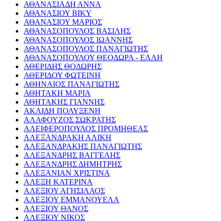
ΑΘΑΝΑΣΙΑΔΗ ΑΝΝΑ
ΑΘΑΝΑΣΙΟΥ ΒΙΚΥ
ΑΘΑΝΑΣΙΟΥ ΜΑΡΙΟΣ
ΑΘΑΝΑΣΟΠΟΥΛΟΣ ΒΑΣΙΛΗΣ
ΑΘΑΝΑΣΟΠΟΥΛΟΣ ΙΩΑΝΝΗΣ
ΑΘΑΝΑΣΟΠΟΥΛΟΣ ΠΑΝΑΓΙΩΤΗΣ
ΑΘΑΝΑΣΟΠΟΥΛΟΥ ΘΕΟΔΩΡΑ - ΕΛΛΗ
ΑΘΕΡΙΔΗΣ ΘΟΔΩΡΗΣ
ΑΘΕΡΙΔΟΥ ΦΩΤΕΙΝΗ
ΑΘΗΝΑΙΟΣ ΠΑΝΑΓΙΩΤΗΣ
ΑΘΗΤΑΚΗ ΜΑΡΙΑ
ΑΘΗΤΑΚΗΣ ΓΙΑΝΝΗΣ
ΑΚΛΙΔΗ ΠΟΛΥΞΕΝΗ
ΑΛΑΦΟΥΖΟΣ ΣΩΚΡΑΤΗΣ
ΑΛΕΙΦΕΡΟΠΟΥΛΟΣ ΠΡΟΜΗΘΕΑΣ
ΑΛΕΞΑΝΔΡΑΚΗ ΑΛΙΚΗ
ΑΛΕΞΑΝΔΡΑΚΗΣ ΠΑΝΑΓΙΩΤΗΣ
ΑΛΕΞΑΝΔΡΗΣ ΒΑΓΓΕΛΗΣ
ΑΛΕΞΑΝΔΡΗΣ ΔΗΜΗΤΡΗΣ
ΑΛΕΞΑΝΙΑΝ ΧΡΙΣΤΙΝΑ
ΑΛΕΞΗ ΚΑΤΕΡΙΝΑ
ΑΛΕΞΙΟΥ ΑΓΗΣΙΛΑΟΣ
ΑΛΕΞΙΟΥ ΕΜΜΑΝΟΥΕΛΑ
ΑΛΕΞΙΟΥ ΘΑΝΟΣ
ΑΛΕΞΙΟΥ ΝΙΚΟΣ