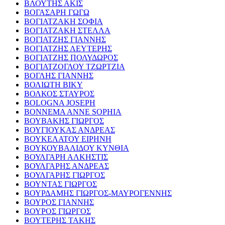
ΒΛΟΥΤΗΣ ΑΚΙΣ
ΒΟΓΑΣΑΡΗ ΓΩΓΩ
ΒΟΓΙΑΤΖΑΚΗ ΣΟΦΙΑ
ΒΟΓΙΑΤΖΑΚΗ ΣΤΕΛΛΑ
ΒΟΓΙΑΤΖΗΣ ΓΙΑΝΝΗΣ
ΒΟΓΙΑΤΖΗΣ ΛΕΥΤΕΡΗΣ
ΒΟΓΙΑΤΖΗΣ ΠΟΛΥΔΩΡΟΣ
ΒΟΓΙΑΤΖΟΓΛΟΥ ΤΖΩΡΤΖΙΑ
ΒΟΓΛΗΣ ΓΙΑΝΝΗΣ
ΒΟΛΙΩΤΗ ΒΙΚΥ
ΒΟΛΚΟΣ ΣΤΑΥΡΟΣ
BOLOGNA JOSEPH
BONNEMA ANNE SOPHIA
ΒΟΥΒΑΚΗΣ ΓΙΩΡΓΟΣ
ΒΟΥΓΙΟΥΚΑΣ ΑΝΔΡΕΑΣ
ΒΟΥΚΕΛΑΤΟΥ ΕΙΡΗΝΗ
ΒΟΥΚΟΥΒΑΛΙΔΟΥ ΚΥΝΘΙΑ
ΒΟΥΛΓΑΡΗ ΑΛΚΗΣΤΙΣ
ΒΟΥΛΓΑΡΗΣ ΑΝΔΡΕΑΣ
ΒΟΥΛΓΑΡΗΣ ΓΙΩΡΓΟΣ
ΒΟΥΝΤΑΣ ΓΙΩΡΓΟΣ
ΒΟΥΡΔΑΜΗΣ ΓΙΩΡΓΟΣ-ΜΑΥΡΟΓΕΝΝΗΣ
ΒΟΥΡΟΣ ΓΙΑΝΝΗΣ
ΒΟΥΡΟΣ ΓΙΩΡΓΟΣ
ΒΟΥΤΕΡΗΣ ΤΑΚΗΣ