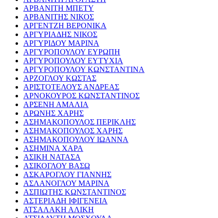
ΑΡΒΑΝΙΤΗ ΜΠΕΤΥ
ΑΡΒΑΝΙΤΗΣ ΝΙΚΟΣ
ΑΡΓΕΝΤΖΗ ΒΕΡΟΝΙΚΑ
ΑΡΓΥΡΙΑΔΗΣ ΝΙΚΟΣ
ΑΡΓΥΡΙΔΟΥ ΜΑΡΙΝΑ
ΑΡΓΥΡΟΠΟΥΛΟΥ ΕΥΡΩΠΗ
ΑΡΓΥΡΟΠΟΥΛΟΥ ΕΥΤΥΧΙΑ
ΑΡΓΥΡΟΠΟΥΛΟΥ ΚΩΝΣΤΑΝΤΙΝΑ
ΑΡΖΟΓΛΟΥ ΚΩΣΤΑΣ
ΑΡΙΣΤΟΤΕΛΟΥΣ ΑΝΔΡΕΑΣ
ΑΡΝΟΚΟΥΡΟΣ ΚΩΝΣΤΑΝΤΙΝΟΣ
ΑΡΣΕΝΗ ΑΜΑΛΙΑ
ΑΡΩΝΗΣ ΧΑΡΗΣ
ΑΣΗΜΑΚΟΠΟΥΛΟΣ ΠΕΡΙΚΛΗΣ
ΑΣΗΜΑΚΟΠΟΥΛΟΣ ΧΑΡΗΣ
ΑΣΗΜΑΚΟΠΟΥΛΟΥ ΙΩΑΝΝΑ
ΑΣΗΜΙΝΑ ΧΑΡΑ
ΑΣΙΚΗ ΝΑΤΑΣΑ
ΑΣΙΚΟΓΛΟΥ ΒΑΣΩ
ΑΣΚΑΡΟΓΛΟΥ ΓΙΑΝΝΗΣ
ΑΣΛΑΝΟΓΛΟΥ ΜΑΡΙΝΑ
ΑΣΠΙΩΤΗΣ ΚΩΝΣΤΑΝΤΙΝΟΣ
ΑΣΤΕΡΙΑΔΗ ΙΦΙΓΕΝΕΙΑ
ΑΤΣΑΛΑΚΗ ΑΛΙΚΗ