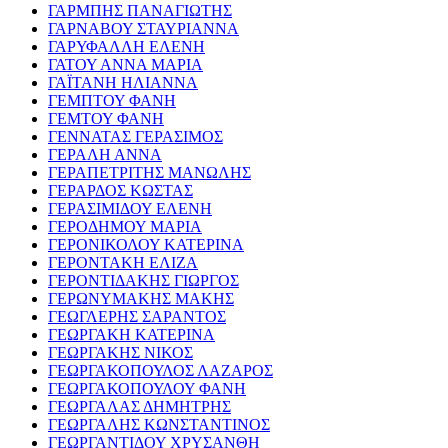
ΓΑΡΜΠΗΣ ΠΑΝΑΓΙΩΤΗΣ
ΓΑΡΝΑΒΟΥ ΣΤΑΥΡΙΑΝΝΑ
ΓΑΡΥΦΑΛΛΗ ΕΛΕΝΗ
ΓΑΤΟΥ ΑΝΝΑ ΜΑΡΙΑ
ΓΑΪΤΑΝΗ ΗΛΙΑΝΝΑ
ΓΕΜΠΤΟΥ ΦΑΝΗ
ΓΕΜΤΟΥ ΦΑΝΗ
ΓΕΝΝΑΤΑΣ ΓΕΡΑΣΙΜΟΣ
ΓΕΡΑΛΗ ΑΝΝΑ
ΓΕΡΑΠΕΤΡΙΤΗΣ ΜΑΝΩΛΗΣ
ΓΕΡΑΡΔΟΣ ΚΩΣΤΑΣ
ΓΕΡΑΣΙΜΙΔΟΥ ΕΛΕΝΗ
ΓΕΡΟΔΗΜΟΥ ΜΑΡΙΑ
ΓΕΡΟΝΙΚΟΛΟΥ ΚΑΤΕΡΙΝΑ
ΓΕΡΟΝΤΑΚΗ ΕΛΙΖΑ
ΓΕΡΟΝΤΙΔΑΚΗΣ ΓΙΩΡΓΟΣ
ΓΕΡΩΝΥΜΑΚΗΣ ΜΑΚΗΣ
ΓΕΩΓΛΕΡΗΣ ΣΑΡΑΝΤΟΣ
ΓΕΩΡΓΑΚΗ ΚΑΤΕΡΙΝΑ
ΓΕΩΡΓΑΚΗΣ ΝΙΚΟΣ
ΓΕΩΡΓΑΚΟΠΟΥΛΟΣ ΛΑΖΑΡΟΣ
ΓΕΩΡΓΑΚΟΠΟΥΛΟΥ ΦΑΝΗ
ΓΕΩΡΓΑΛΑΣ ΔΗΜΗΤΡΗΣ
ΓΕΩΡΓΑΛΗΣ ΚΩΝΣΤΑΝΤΙΝΟΣ
ΓΕΩΡΓΑΝΤΙΔΟΥ ΧΡΥΣΑΝΘΗ