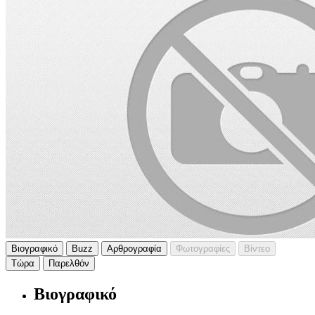
Βιογραφικό
Buzz
Αρθρογραφία
Φωτογραφίες
Βίντεο
Τώρα
Παρελθόν
Βιογραφικό