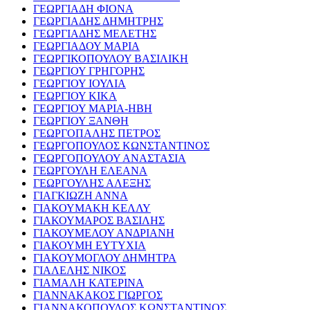
ΓΕΩΡΓΙΑΔΗ ΦΙΟΝΑ
ΓΕΩΡΓΙΑΔΗΣ ΔΗΜΗΤΡΗΣ
ΓΕΩΡΓΙΑΔΗΣ ΜΕΛΕΤΗΣ
ΓΕΩΡΓΙΑΔΟΥ ΜΑΡΙΑ
ΓΕΩΡΓΙΚΟΠΟΥΛΟΥ ΒΑΣΙΛΙΚΗ
ΓΕΩΡΓΙΟΥ ΓΡΗΓΟΡΗΣ
ΓΕΩΡΓΙΟΥ ΙΟΥΛΙΑ
ΓΕΩΡΓΙΟΥ ΚΙΚΑ
ΓΕΩΡΓΙΟΥ ΜΑΡΙΑ-ΗΒΗ
ΓΕΩΡΓΙΟΥ ΞΑΝΘΗ
ΓΕΩΡΓΟΠΑΛΗΣ ΠΕΤΡΟΣ
ΓΕΩΡΓΟΠΟΥΛΟΣ ΚΩΝΣΤΑΝΤΙΝΟΣ
ΓΕΩΡΓΟΠΟΥΛΟΥ ΑΝΑΣΤΑΣΙΑ
ΓΕΩΡΓΟΥΛΗ ΕΛΕΑΝΑ
ΓΕΩΡΓΟΥΛΗΣ ΑΛΕΞΗΣ
ΓΙΑΓΚΙΩΖΗ ΑΝΝΑ
ΓΙΑΚΟΥΜΑΚΗ ΚΕΛΛΥ
ΓΙΑΚΟΥΜΑΡΟΣ ΒΑΣΙΛΗΣ
ΓΙΑΚΟΥΜΕΛΟΥ ΑΝΔΡΙΑΝΗ
ΓΙΑΚΟΥΜΗ ΕΥΤΥΧΙΑ
ΓΙΑΚΟΥΜΟΓΛΟΥ ΔΗΜΗΤΡΑ
ΓΙΑΛΕΛΗΣ ΝΙΚΟΣ
ΓΙΑΜΑΛΗ ΚΑΤΕΡΙΝΑ
ΓΙΑΝΝΑΚΑΚΟΣ ΓΙΩΡΓΟΣ
ΓΙΑΝΝΑΚΟΠΟΥΛΟΣ ΚΩΝΣΤΑΝΤΙΝΟΣ