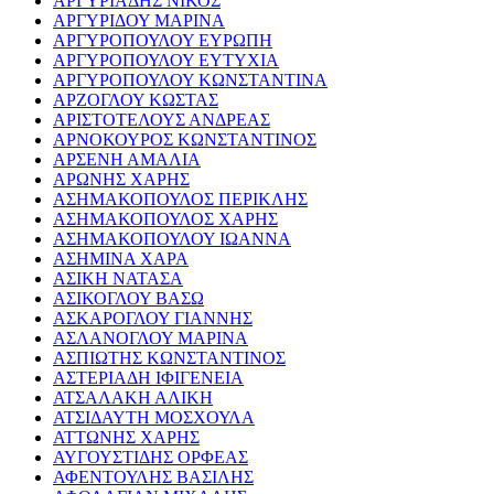
ΑΡΓΥΡΙΑΔΗΣ ΝΙΚΟΣ
ΑΡΓΥΡΙΔΟΥ ΜΑΡΙΝΑ
ΑΡΓΥΡΟΠΟΥΛΟΥ ΕΥΡΩΠΗ
ΑΡΓΥΡΟΠΟΥΛΟΥ ΕΥΤΥΧΙΑ
ΑΡΓΥΡΟΠΟΥΛΟΥ ΚΩΝΣΤΑΝΤΙΝΑ
ΑΡΖΟΓΛΟΥ ΚΩΣΤΑΣ
ΑΡΙΣΤΟΤΕΛΟΥΣ ΑΝΔΡΕΑΣ
ΑΡΝΟΚΟΥΡΟΣ ΚΩΝΣΤΑΝΤΙΝΟΣ
ΑΡΣΕΝΗ ΑΜΑΛΙΑ
ΑΡΩΝΗΣ ΧΑΡΗΣ
ΑΣΗΜΑΚΟΠΟΥΛΟΣ ΠΕΡΙΚΛΗΣ
ΑΣΗΜΑΚΟΠΟΥΛΟΣ ΧΑΡΗΣ
ΑΣΗΜΑΚΟΠΟΥΛΟΥ ΙΩΑΝΝΑ
ΑΣΗΜΙΝΑ ΧΑΡΑ
ΑΣΙΚΗ ΝΑΤΑΣΑ
ΑΣΙΚΟΓΛΟΥ ΒΑΣΩ
ΑΣΚΑΡΟΓΛΟΥ ΓΙΑΝΝΗΣ
ΑΣΛΑΝΟΓΛΟΥ ΜΑΡΙΝΑ
ΑΣΠΙΩΤΗΣ ΚΩΝΣΤΑΝΤΙΝΟΣ
ΑΣΤΕΡΙΑΔΗ ΙΦΙΓΕΝΕΙΑ
ΑΤΣΑΛΑΚΗ ΑΛΙΚΗ
ΑΤΣΙΔΑΥΤΗ ΜΟΣΧΟΥΛΑ
ΑΤΤΩΝΗΣ ΧΑΡΗΣ
ΑΥΓΟΥΣΤΙΔΗΣ ΟΡΦΕΑΣ
ΑΦΕΝΤΟΥΛΗΣ ΒΑΣΙΛΗΣ