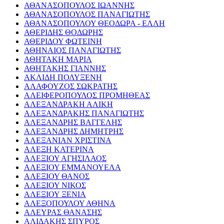
ΑΘΑΝΑΣΟΠΟΥΛΟΣ ΙΩΑΝΝΗΣ
ΑΘΑΝΑΣΟΠΟΥΛΟΣ ΠΑΝΑΓΙΩΤΗΣ
ΑΘΑΝΑΣΟΠΟΥΛΟΥ ΘΕΟΔΩΡΑ - ΕΛΛΗ
ΑΘΕΡΙΔΗΣ ΘΟΔΩΡΗΣ
ΑΘΕΡΙΔΟΥ ΦΩΤΕΙΝΗ
ΑΘΗΝΑΙΟΣ ΠΑΝΑΓΙΩΤΗΣ
ΑΘΗΤΑΚΗ ΜΑΡΙΑ
ΑΘΗΤΑΚΗΣ ΓΙΑΝΝΗΣ
ΑΚΛΙΔΗ ΠΟΛΥΞΕΝΗ
ΑΛΑΦΟΥΖΟΣ ΣΩΚΡΑΤΗΣ
ΑΛΕΙΦΕΡΟΠΟΥΛΟΣ ΠΡΟΜΗΘΕΑΣ
ΑΛΕΞΑΝΔΡΑΚΗ ΑΛΙΚΗ
ΑΛΕΞΑΝΔΡΑΚΗΣ ΠΑΝΑΓΙΩΤΗΣ
ΑΛΕΞΑΝΔΡΗΣ ΒΑΓΓΕΛΗΣ
ΑΛΕΞΑΝΔΡΗΣ ΔΗΜΗΤΡΗΣ
ΑΛΕΞΑΝΙΑΝ ΧΡΙΣΤΙΝΑ
ΑΛΕΞΗ ΚΑΤΕΡΙΝΑ
ΑΛΕΞΙΟΥ ΑΓΗΣΙΛΑΟΣ
ΑΛΕΞΙΟΥ ΕΜΜΑΝΟΥΕΛΑ
ΑΛΕΞΙΟΥ ΘΑΝΟΣ
ΑΛΕΞΙΟΥ ΝΙΚΟΣ
ΑΛΕΞΙΟΥ ΞΕΝΙΑ
ΑΛΕΞΟΠΟΥΛΟΥ ΑΘΗΝΑ
ΑΛΕΥΡΑΣ ΘΑΝΑΣΗΣ
ΑΛΙΔΑΚΗΣ ΣΠΥΡΟΣ