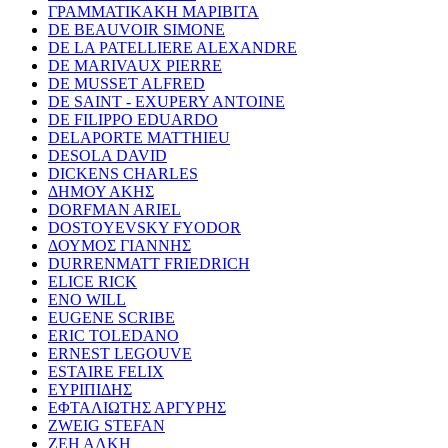
ΓΡΑΜΜΑΤΙΚΑΚΗ ΜΑΡΙΒΙΤΑ
DE BEAUVOIR SIMONE
DE LA PATELLIERE ALEXANDRE
DE MARIVAUX PIERRE
DE MUSSET ALFRED
DE SAINT - EXUPERY ANTOINE
DE FILIPPO EDUARDO
DELAPORTE MATTHIEU
DESOLA DAVID
DICKENS CHARLES
ΔΗΜΟΥ ΑΚΗΣ
DORFMAN ARIEL
DOSTOYEVSKY FYODOR
ΔΟΥΜΟΣ ΓΙΑΝΝΗΣ
DURRENMATT FRIEDRICH
ELICE RICK
ENO WILL
EUGENE SCRIBE
ERIC TOLEDANO
ERNEST LEGOUVE
ESTAIRE FELIX
ΕΥΡΙΠΙΔΗΣ
ΕΦΤΑΛΙΩΤΗΣ ΑΡΓΥΡΗΣ
ZWEIG STEFAN
ΖΕΗ ΑΛΚΗ