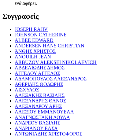
ενδιαφέρει.
Συγγραφείς
JOSEPH RAJIV
JOHNSON CATHERINE
ALBEE EDWARD
ANDERSEN HANS CHRISTIAN
ΆΝΘΗΣ ΧΡΗΣΤΟΣ
ANOUILH JEAN
ARBUZOV ALEKSEI NIKOLAEVICH
ΑΒΔΕΛΙΩΔΗΣ ΔΗΜΟΣ
ΑΓΓΕΛΟΥ ΑΓΓΕΛΟΣ
ΑΔΑΜΟΠΟΥΛΟΣ ΑΛΕΞΑΝΔΡΟΣ
ΑΘΕΡΙΔΗΣ ΘΟΔΩΡΗΣ
ΑΙΣΧΥΛΟΣ
ΑΛΕΞΑΚΗΣ ΒΑΣΙΛΗΣ
ΑΛΕΞΑΝΔΡΗΣ ΘΑΝΟΣ
ΑΛΕΞΑΝΔΡΟΥ ΑΡΗΣ
ΑΛΕΞΙΟΥ ΕΜΜΑΝΟΥΕΛΑ
ΑΝΑΓΝΩΣΤΑΚΗ ΛΟΥΛΑ
ΑΝΔΡΕΟΥ ΒΑΣΙΛΗΣ
ΑΝΔΡΙΑΝΟΥ ΕΛΣΑ
ΑΝΤΩΝΙΑΔΗΣ ΧΡΙΣΤΟΦΟΡΟΣ