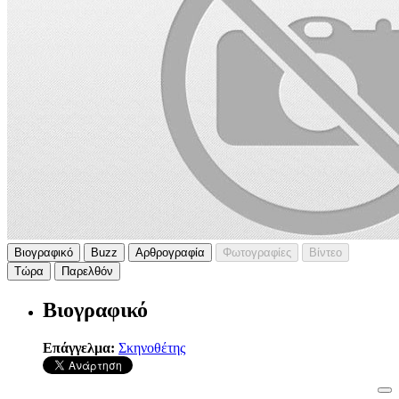
Βιογραφικό
Buzz
Αρθρογραφία
Φωτογραφίες
Βίντεο
Τώρα
Παρελθόν
Βιογραφικό
Επάγγελμα:
Σκηνοθέτης