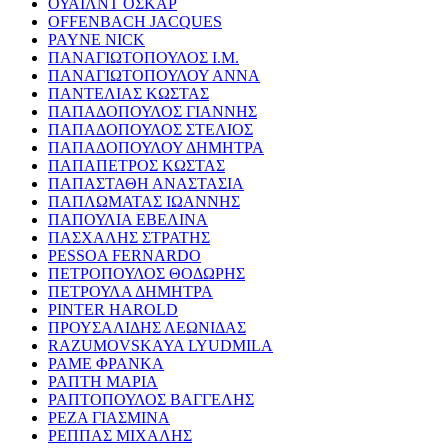
ΟΥΑΙΛΝΤ ΟΣΚΑΡ
OFFENBACH JACQUES
PAYNE NICK
ΠΑΝΑΓΙΩΤΟΠΟΥΛΟΣ Ι.Μ.
ΠΑΝΑΓΙΩΤΟΠΟΥΛΟΥ ΑΝΝΑ
ΠΑΝΤΕΛΙΑΣ ΚΩΣΤΑΣ
ΠΑΠΑΔΟΠΟΥΛΟΣ ΓΙΑΝΝΗΣ
ΠΑΠΑΔΟΠΟΥΛΟΣ ΣΤΕΛΙΟΣ
ΠΑΠΑΔΟΠΟΥΛΟΥ ΔΗΜΗΤΡΑ
ΠΑΠΑΠΕΤΡΟΣ ΚΩΣΤΑΣ
ΠΑΠΑΣΤΑΘΗ ΑΝΑΣΤΑΣΙΑ
ΠΑΠΛΩΜΑΤΑΣ ΙΩΑΝΝΗΣ
ΠΑΠΟΥΛΙΑ ΕΒΕΛΙΝΑ
ΠΑΣΧΑΛΗΣ ΣΤΡΑΤΗΣ
PESSOA FERNARDO
ΠΕΤΡΟΠΟΥΛΟΣ ΘΟΔΩΡΗΣ
ΠΕΤΡΟΥΛΑ ΔΗΜΗΤΡΑ
PINTER HAROLD
ΠΡΟΥΣΑΛΙΔΗΣ ΛΕΩΝΙΔΑΣ
RAZUMOVSKAYA LYUDMILA
ΡΑΜΕ ΦΡΑΝΚΑ
ΡΑΠΤΗ ΜΑΡΙΑ
ΡΑΠΤΟΠΟΥΛΟΣ ΒΑΓΓΕΛΗΣ
ΡΕΖΑ ΓΙΑΣΜΙΝΑ
ΡΕΠΠΑΣ ΜΙΧΑΛΗΣ