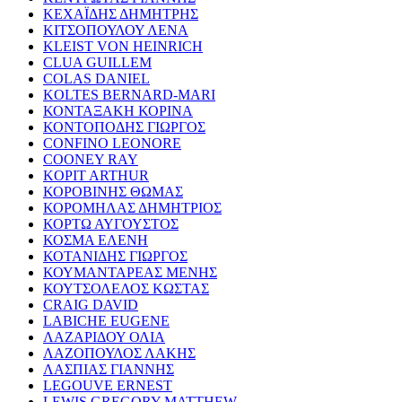
ΚΕΧΑΪΔΗΣ ΔΗΜΗΤΡΗΣ
ΚΙΤΣΟΠΟΥΛΟΥ ΛΕΝΑ
KLEIST VON HEINRICH
CLUA GUILLEM
COLAS DANIEL
KOLTES BERNARD-MARI
ΚΟΝΤΑΞΑΚΗ ΚΟΡΙΝΑ
ΚΟΝΤΟΠΟΔΗΣ ΓΙΩΡΓΟΣ
CONFINO LEONORE
COONEY RAY
KOPIT ARTHUR
ΚΟΡΟΒΙΝΗΣ ΘΩΜΑΣ
ΚΟΡΟΜΗΛΑΣ ΔΗΜΗΤΡΙΟΣ
ΚΟΡΤΩ ΑΥΓΟΥΣΤΟΣ
ΚΟΣΜΑ ΕΛΕΝΗ
ΚΟΤΑΝΙΔΗΣ ΓΙΩΡΓΟΣ
ΚΟΥΜΑΝΤΑΡΕΑΣ ΜΕΝΗΣ
ΚΟΥΤΣΟΛΕΛΟΣ ΚΩΣΤΑΣ
CRAIG DAVID
LABICHE EUGENE
ΛΑΖΑΡΙΔΟΥ ΟΛΙΑ
ΛΑΖΟΠΟΥΛΟΣ ΛΑΚΗΣ
ΛΑΣΠΙΑΣ ΓΙΑΝΝΗΣ
LEGOUVE ERNEST
LEWIS GREGORY MATTHEW