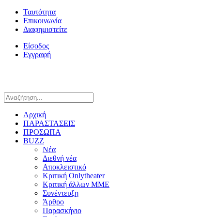
Ταυτότητα
Επικοινωνία
Διαφημιστείτε
Είσοδος
Εγγραφή
Αρχική
ΠΑΡΑΣΤΑΣΕΙΣ
ΠΡΟΣΩΠΑ
BUZZ
Νέα
Διεθνή νέα
Αποκλειστικό
Κριτική Onlytheater
Κριτική άλλων ΜΜΕ
Συνέντευξη
Άρθρο
Παρασκήνιο