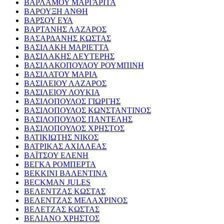
ΒΑΡΛΑΜΟΥ ΜΑΡΓΑΡΙΤΑ
ΒΑΡΟΥΞΗ ΑΝΘΗ
ΒΑΡΣΟΥ ΕΥΑ
ΒΑΡΤΑΝΗΣ ΛΑΖΑΡΟΣ
ΒΑΣΑΡΔΑΝΗΣ ΚΩΣΤΑΣ
ΒΑΣΙΛΑΚΗ ΜΑΡΙΕΤΤΑ
ΒΑΣΙΛΑΚΗΣ ΛΕΥΤΕΡΗΣ
ΒΑΣΙΛΑΚΟΠΟΥΛΟΥ ΡΟΥΜΠΙΝΗ
ΒΑΣΙΛΑΤΟΥ ΜΑΡΙΑ
ΒΑΣΙΛΕΙΟΥ ΛΑΖΑΡΟΣ
ΒΑΣΙΛΕΙΟΥ ΛΟΥΚΙΑ
ΒΑΣΙΛΟΠΟΥΛΟΣ ΓΙΩΡΓΗΣ
ΒΑΣΙΛΟΠΟΥΛΟΣ ΚΩΝΣΤΑΝΤΙΝΟΣ
ΒΑΣΙΛΟΠΟΥΛΟΣ ΠΑΝΤΕΛΗΣ
ΒΑΣΙΛΟΠΟΥΛΟΣ ΧΡΗΣΤΟΣ
ΒΑΤΙΚΙΩΤΗΣ ΝΙΚΟΣ
ΒΑΤΡΙΚΑΣ ΑΧΙΛΛΕΑΣ
ΒΑΪΤΣΟΥ ΕΛΕΝΗ
ΒΕΓΚΑ ΡΟΜΠΕΡΤΑ
ΒΕΚΚΙΝΙ ΒΑΛΕΝΤΙΝΑ
BECKMAN JULES
ΒΕΛΕΝΤΖΑΣ ΚΩΣΤΑΣ
ΒΕΛΕΝΤΖΑΣ ΜΕΛΑΧΡΙΝΟΣ
ΒΕΛΕΤΖΑΣ ΚΩΣΤΑΣ
ΒΕΛΙΑΝΟ ΧΡΗΣΤΟΣ