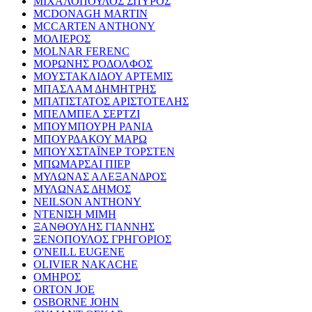
ΜΙΧΑΛΟΠΟΥΛΟΣ ΣΠΥΡΟΣ
MCDONAGH MARTIN
MCCARTEN ANTHONY
ΜΟΛΙΕΡΟΣ
MOLNAR FERENC
ΜΟΡΩΝΗΣ ΡΟΔΟΛΦΟΣ
ΜΟΥΣΤΑΚΛΙΔΟΥ ΑΡΤΕΜΙΣ
ΜΠΑΣΛΑΜ ΔΗΜΗΤΡΗΣ
ΜΠΑΤΙΣΤΑΤΟΣ ΑΡΙΣΤΟΤΕΛΗΣ
ΜΠΕΛΜΠΕΛ ΣΕΡΤΖΙ
ΜΠΟΥΜΠΟΥΡΗ ΡΑΝΙΑ
ΜΠΟΥΡΔΑΚΟΥ ΜΑΡΩ
ΜΠΟΥΧΣΤΑΪΝΕΡ ΤΟΡΣΤΕΝ
ΜΠΩΜΑΡΣΑΙ ΠΙΕΡ
ΜΥΛΩΝΑΣ ΑΛΕΞΑΝΔΡΟΣ
ΜΥΛΩΝΑΣ ΔΗΜΟΣ
NEILSON ANTHONY
ΝΤΕΝΙΣΗ ΜΙΜΗ
ΞΑΝΘΟΥΛΗΣ ΓΙΑΝΝΗΣ
ΞΕΝΟΠΟΥΛΟΣ ΓΡΗΓΟΡΙΟΣ
O'NEILL EUGENE
OLIVIER NAKACHE
ΟΜΗΡΟΣ
ORTON JOE
OSBORNE JOHN