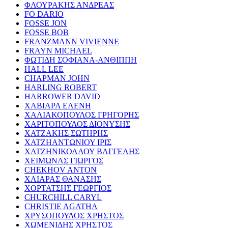
ΦΛΟΥΡΑΚΗΣ ΑΝΔΡΕΑΣ
FO DARIO
FOSSE JON
FOSSE BOB
FRANZMANN VIVIENNE
FRAYN MICHAEL
ΦΩΤΙΔΗ ΣΟΦΙΑΝΑ-ΑΝΘΙΠΠΗ
HALL LEE
CHAPMAN JOHN
HARLING ROBERT
HARROWER DAVID
ΧΑΒΙΑΡΑ ΕΛΕΝΗ
ΧΑΛΙΑΚΟΠΟΥΛΟΣ ΓΡΗΓΟΡΗΣ
ΧΑΡΙΤΟΠΟΥΛΟΣ ΔΙΟΝΥΣΗΣ
ΧΑΤΖΑΚΗΣ ΣΩΤΗΡΗΣ
ΧΑΤΖΗΑΝΤΩΝΙΟΥ ΙΡΙΣ
ΧΑΤΖΗΝΙΚΟΛΑΟΥ ΒΑΓΓΕΛΗΣ
ΧΕΙΜΩΝΑΣ ΓΙΩΡΓΟΣ
CHEKHOV ANTON
ΧΛΙΑΡΑΣ ΘΑΝΑΣΗΣ
ΧΟΡΤΑΤΣΗΣ ΓΕΩΡΓΙΟΣ
CHURCHILL CARYL
CHRISTIE AGATHA
ΧΡΥΣΟΠΟΥΛΟΣ ΧΡΗΣΤΟΣ
ΧΩΜΕΝΙΔΗΣ ΧΡΗΣΤΟΣ