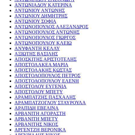
ΑΝΤΩΝΙΑΔΟΥ ΚΑΤΕΡΙΝΑ
ΑΝΤΩΝΙΟΥ ΑΝΤΩΝΗΣ
ΑΝΤΩΝΙΟΥ ΔΗΜΗΤΡΗΣ
ΑΝΤΩΝΙΟΥ ΣΟΦΙΑ
ΑΝΤΩΝΟΠΟΥΛΟΣ ΑΛΕΞΑΝΔΡΟΣ
ΑΝΤΩΝΟΠΟΥΛΟΣ ΑΝΤΩΝΗΣ
ΑΝΤΩΝΟΠΟΥΛΟΣ ΓΙΩΡΓΟΣ
ΑΝΤΩΝΟΠΟΥΛΟΥ ΚΛΕΙΩ
ΑΝΥΦΑΝΤΗ ΚΕΛΛΥ
ΑΞΙΩΤΗΣ ΒΑΣΙΛΗΣ
ΑΠΟΣΚΙΤΗΣ ΑΡΙΣΤΟΤΕΛΗΣ
ΑΠΟΣΤΟΛΑΚΕΑ ΜΑΡΙΑ
ΑΠΟΣΤΟΛΑΚΗΣ ΚΩΣΤΑΣ
ΑΠΟΣΤΟΛΟΠΟΥΛΟΣ ΠΕΤΡΟΣ
ΑΠΟΣΤΟΛΟΠΟΥΛΟΥ ΕΛΕΝΗ
ΑΠΟΣΤΟΛΟΥ ΕΥΓΕΝΙΑ
ΑΠΟΣΤΟΛΟΥ ΜΠΕΤΥ
ΑΡΑΜΠΑΤΖΗΣ ΠΑΣΧΑΛΗΣ
ΑΡΑΜΠΑΤΖΟΓΛΟΥ ΣΤΑΥΡΟΥΛΑ
ΑΡΑΠΙΔΗ ΕΒΕΛΙΝΑ
ΑΡΒΑΝΙΤΗ ΑΓΟΡΑΣΤΗ
ΑΡΒΑΝΙΤΗ ΜΠΕΤΥ
ΑΡΒΑΝΙΤΗΣ ΝΙΚΟΣ
ΑΡΓΕΝΤΖΗ ΒΕΡΟΝΙΚΑ