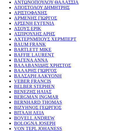
ΑΝΤΩΝΟΠΟΥΛΟΥ ΘΑΛΑΣΣΙΑ
ΑΠΟΣΤΟΛΟΥ ΔΗΜΗΤΡΗΣ
ΑΡΙΣΤΟΦΑΝΗΣ
ΑΡΜΕΝΗΣ ΓΙΩΡΓΟΣ
ΑΡΣΕΝΗ ΕΥΓΕΝΙΑ
ΑΣΟΥΣ ΕΡΙΚ
ΑΣΠΡΟΥΛΗΣ ΑΡΗΣ
ΑΧΤΕΡΝΜΠΟΥΣ ΧΕΡΜΠΕΡΤ
BAUM FRANK
BARTLETT MIKE
BAFFIE LAURENT
ΒΑΓΕΝΑ ΑΝΝΑ
ΒΑΛΑΒΑΝΙΔΗΣ ΧΡΗΣΤΟΣ
ΒΑΛΑΡΗΣ ΓΙΩΡΓΟΣ
ΒΑΛΣΑΡΗ ΑΛΚΥΟΝΗ
VEBER FRANCIS
BELBER STEPHEN
ΒΕΝΕΖΗΣ ΗΛΙΑΣ
BERGMAN INGMAR
BERNHARD THOMAS
ΒΙΖΥΗΝΟΣ ΓΕΩΡΓΙΟΣ
ΒΙΤΑΛΗ ΛΕΙΑ
BOVELL ANDREW
BOLOGNA JOSEPH
VON TEPL JOHANESS