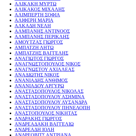
ΑΛΙΚΑΚΗ ΜΥΡΤΩ
ΑΛΙΚΑΚΟΣ ΜΙΧΑΛΗΣ
ΑΛΙΜΠΕΡΤΗ ΣΟΦΙΑ
ΑΛΙΦΕΡΗ ΜΑΡΙΑ
ΑΛΚΑΔΗ ΝΕΛΗ
ΑΛΜΠΑΝΗΣ ΑΝΤΙΝΟΟΣ
ΑΛΜΠΑΝΗΣ ΠΕΡΙΚΛΗΣ
ΑΜΟΥΤΖΑΣ ΓΙΩΡΓΟΣ
ΑΜΠΑΤΖΗ ΛΗΤΩ
ΑΜΠΑΤΖΗΣ ΒΑΓΓΕΛΗΣ
ΑΝΑΓΙΩΤΟΣ ΓΙΩΡΓΟΣ
ΑΝΑΓΝΩΣΤΟΠΟΥΛΟΣ ΝΙΚΟΣ
ΑΝΑΓΝΩΣΤΟΥ ΑΧΙΛΛΕΑΣ
ΑΝΑΔΙΩΤΗΣ ΝΙΚΟΣ
ΑΝΑΝΙΑΔΗΣ ΑΝΘΙΜΟΣ
ΑΝΑΝΙΑΔΟΥ ΑΡΓΥΡΩ
ΑΝΑΣΤΑΣΟΠΟΥΛΟΣ ΝΙΚΟΛΑΣ
ΑΝΑΣΤΑΣΟΠΟΥΛΟΥ ΑΣΗΜΙΝΑ
ΑΝΑΣΤΑΣΟΠΟΥΛΟΥ ΛΥΣΑΝΔΡΑ
ΑΝΑΣΤΑΣΟΠΟΥΛΟΥ ΠΗΝΕΛΟΠΗ
ΑΝΑΣΤΟΠΟΥΛΟΣ ΝΙΚΗΤΑΣ
ΑΝΔΡΑΚΗΣ ΓΙΩΡΓΟΣ
ΑΝΔΡΕΑΔΑΚΗ ΒΑΓΓΕΛΙΩ
ΑΝΔΡΕΑΔΗ ΙΟΛΗ
ΑΝΔΡΕΟΒΙΤΣ ΑΝΤΡΙΑΝΑ