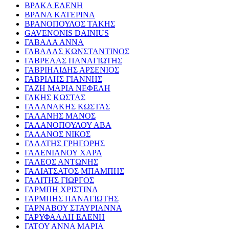
ΒΡΑΚΑ ΕΛΕΝΗ
ΒΡΑΝΑ ΚΑΤΕΡΙΝΑ
ΒΡΑΝΟΠΟΥΛΟΣ ΤΑΚΗΣ
GAVENONIS DAINIUS
ΓΑΒΑΛΑ ΑΝΝΑ
ΓΑΒΑΛΑΣ ΚΩΝΣΤΑΝΤΙΝΟΣ
ΓΑΒΡΕΛΑΣ ΠΑΝΑΓΙΩΤΗΣ
ΓΑΒΡΙΗΛΙΔΗΣ ΑΡΣΕΝΙΟΣ
ΓΑΒΡΙΛΗΣ ΓΙΑΝΝΗΣ
ΓΑΖΗ ΜΑΡΙΑ ΝΕΦΕΛΗ
ΓΑΚΗΣ ΚΩΣΤΑΣ
ΓΑΛΑΝΑΚΗΣ ΚΩΣΤΑΣ
ΓΑΛΑΝΗΣ ΜΑΝΟΣ
ΓΑΛΑΝΟΠΟΥΛΟΥ ΑΒΑ
ΓΑΛΑΝΟΣ ΝΙΚΟΣ
ΓΑΛΑΤΗΣ ΓΡΗΓΟΡΗΣ
ΓΑΛΕΝΙΑΝΟΥ ΧΑΡΑ
ΓΑΛΕΟΣ ΑΝΤΩΝΗΣ
ΓΑΛΙΑΤΣΑΤΟΣ ΜΠΑΜΠΗΣ
ΓΑΛΙΤΗΣ ΓΙΩΡΓΟΣ
ΓΑΡΜΠΗ ΧΡΙΣΤΙΝΑ
ΓΑΡΜΠΗΣ ΠΑΝΑΓΙΩΤΗΣ
ΓΑΡΝΑΒΟΥ ΣΤΑΥΡΙΑΝΝΑ
ΓΑΡΥΦΑΛΛΗ ΕΛΕΝΗ
ΓΑΤΟΥ ΑΝΝΑ ΜΑΡΙΑ