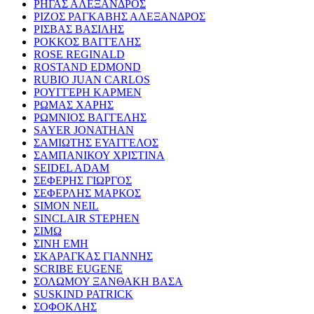
ΡΗΓΑΣ ΑΛΕΞΑΝΔΡΟΣ
ΡΙΖΟΣ ΡΑΓΚΑΒΗΣ ΑΛΕΞΑΝΔΡΟΣ
ΡΙΣΒΑΣ ΒΑΣΙΛΗΣ
ΡΟΚΚΟΣ ΒΑΓΓΕΛΗΣ
ROSE REGINALD
ROSTAND EDMOND
RUBIO JUAN CARLOS
ΡΟΥΓΓΕΡΗ ΚΑΡΜΕΝ
ΡΩΜΑΣ ΧΑΡΗΣ
ΡΩΜΝΙΟΣ ΒΑΓΓΕΛΗΣ
SAYER JONATHAN
ΣΑΜΙΩΤΗΣ ΕΥΑΓΓΕΛΟΣ
ΣΑΜΠΑΝΙΚΟΥ ΧΡΙΣΤΙΝΑ
SEIDEL ADAM
ΣΕΦΕΡΗΣ ΓΙΩΡΓΟΣ
ΣΕΦΕΡΛΗΣ ΜΑΡΚΟΣ
SIMON NEIL
SINCLAIR STEPHEN
ΣΙΜΩ
ΣΙΝΗ ΕΜΗ
ΣΚΑΡΑΓΚΑΣ ΓΙΑΝΝΗΣ
SCRIBE EUGENE
ΣΟΛΩΜΟΥ ΞΑΝΘΑΚΗ ΒΑΣΑ
SUSKIND PATRICK
ΣΟΦΟΚΛΗΣ