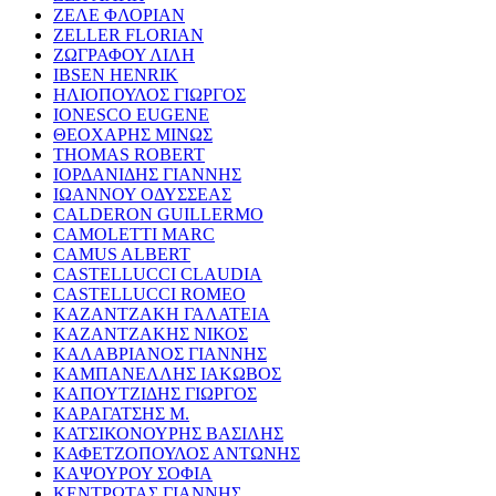
ΖΕΛΕ ΦΛΟΡΙΑΝ
ZELLER FLORIAN
ΖΩΓΡΑΦΟΥ ΛΙΛΗ
IBSEN HENRIK
ΗΛΙΟΠΟΥΛΟΣ ΓΙΩΡΓΟΣ
IONESCO EUGENE
ΘΕΟΧΑΡΗΣ ΜΙΝΩΣ
THOMAS ROBERT
ΙΟΡΔΑΝΙΔΗΣ ΓΙΑΝΝΗΣ
ΙΩΑΝΝΟΥ ΟΔΥΣΣΕΑΣ
CALDERON GUILLERMO
CAMOLETTI MARC
CAMUS ALBERT
CASTELLUCCI CLAUDIA
CASTELLUCCI ROMEO
ΚΑΖΑΝΤΖΑΚΗ ΓΑΛΑΤΕΙΑ
ΚΑΖΑΝΤΖΑΚΗΣ ΝΙΚΟΣ
ΚΑΛΑΒΡΙΑΝΟΣ ΓΙΑΝΝΗΣ
ΚΑΜΠΑΝΕΛΛΗΣ ΙΑΚΩΒΟΣ
ΚΑΠΟΥΤΖΙΔΗΣ ΓΙΩΡΓΟΣ
ΚΑΡΑΓΑΤΣΗΣ Μ.
ΚΑΤΣΙΚΟΝΟΥΡΗΣ ΒΑΣΙΛΗΣ
ΚΑΦΕΤΖΟΠΟΥΛΟΣ ΑΝΤΩΝΗΣ
ΚΑΨΟΥΡΟΥ ΣΟΦΙΑ
ΚΕΝΤΡΩΤΑΣ ΓΙΑΝΝΗΣ