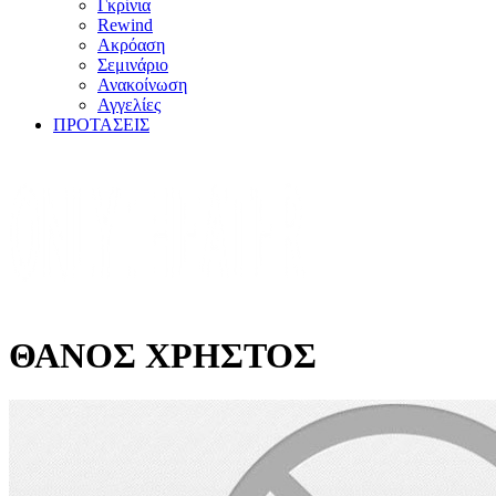
Γκρίνια
Rewind
Ακρόαση
Σεμινάριο
Ανακοίνωση
Αγγελίες
ΠΡΟΤΑΣΕΙΣ
ΘΑΝΟΣ ΧΡΗΣΤΟΣ