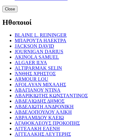
Close
Ηθοποιοί
BLAINE L. REININGER
ΜΠΑΡΟΥΤΑ ΗΛΕΚΤΡΑ
JACKSON DAVID
JOURNIGAN DARIUS
AKINOLA SAMUEL
ALGAER ILYA
ALTIPARMAK SELIN
ΆΝΘΗΣ ΧΡΗΣΤΟΣ
ARMOUR LOU
AFOLAYAN ΜΙΧΑΛΗΣ
ΑΒΑΓΙΑΝΟΥ ΝΤΙΝΑ
ΑΒΑΡΙΚΙΩΤΗΣ ΚΩΝΣΤΑΝΤΙΝΟΣ
ΑΒΔΕΛΙΩΔΗΣ ΔΗΜΟΣ
ΑΒΔΕΛΙΩΤΗ ΑΝΔΡΟΝΙΚΗ
ΑΒΔΕΛΟΠΟΥΛΟΥ ΑΛΙΚΗ
ΑΒΡΑΑΜΙΔΟΥ ΚΛΕΙΩ
ΑΓΑΘΟΚΛΕΟΥΣ ΠΡΟΚΟΠΗΣ
ΑΓΓΕΛΑΚΗ ΕΛΕΝΗ
ΑΓΓΕΛΑΚΗΣ ΛΕΥΤΕΡΗΣ