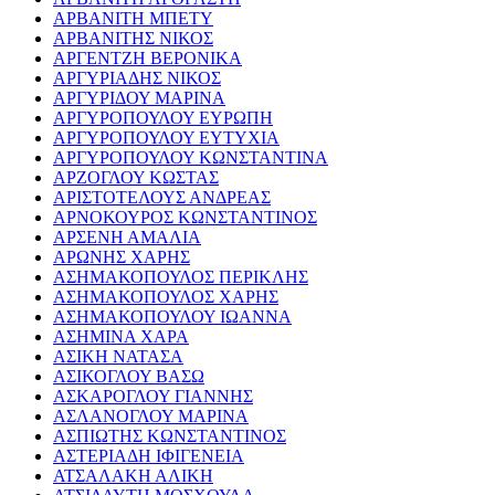
ΑΡΒΑΝΙΤΗ ΜΠΕΤΥ
ΑΡΒΑΝΙΤΗΣ ΝΙΚΟΣ
ΑΡΓΕΝΤΖΗ ΒΕΡΟΝΙΚΑ
ΑΡΓΥΡΙΑΔΗΣ ΝΙΚΟΣ
ΑΡΓΥΡΙΔΟΥ ΜΑΡΙΝΑ
ΑΡΓΥΡΟΠΟΥΛΟΥ ΕΥΡΩΠΗ
ΑΡΓΥΡΟΠΟΥΛΟΥ ΕΥΤΥΧΙΑ
ΑΡΓΥΡΟΠΟΥΛΟΥ ΚΩΝΣΤΑΝΤΙΝΑ
ΑΡΖΟΓΛΟΥ ΚΩΣΤΑΣ
ΑΡΙΣΤΟΤΕΛΟΥΣ ΑΝΔΡΕΑΣ
ΑΡΝΟΚΟΥΡΟΣ ΚΩΝΣΤΑΝΤΙΝΟΣ
ΑΡΣΕΝΗ ΑΜΑΛΙΑ
ΑΡΩΝΗΣ ΧΑΡΗΣ
ΑΣΗΜΑΚΟΠΟΥΛΟΣ ΠΕΡΙΚΛΗΣ
ΑΣΗΜΑΚΟΠΟΥΛΟΣ ΧΑΡΗΣ
ΑΣΗΜΑΚΟΠΟΥΛΟΥ ΙΩΑΝΝΑ
ΑΣΗΜΙΝΑ ΧΑΡΑ
ΑΣΙΚΗ ΝΑΤΑΣΑ
ΑΣΙΚΟΓΛΟΥ ΒΑΣΩ
ΑΣΚΑΡΟΓΛΟΥ ΓΙΑΝΝΗΣ
ΑΣΛΑΝΟΓΛΟΥ ΜΑΡΙΝΑ
ΑΣΠΙΩΤΗΣ ΚΩΝΣΤΑΝΤΙΝΟΣ
ΑΣΤΕΡΙΑΔΗ ΙΦΙΓΕΝΕΙΑ
ΑΤΣΑΛΑΚΗ ΑΛΙΚΗ