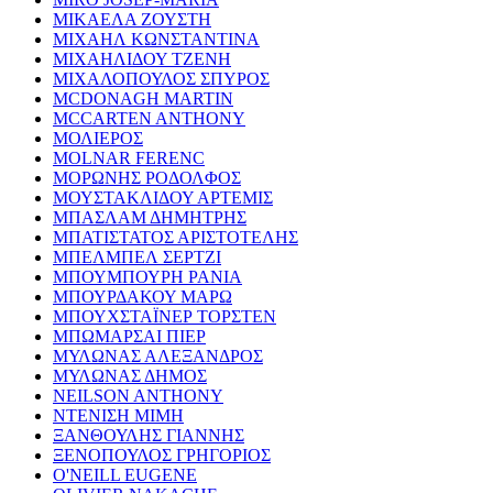
ΜΙΚΑΕΛΑ ΖΟΥΣΤΗ
ΜΙΧΑΗΛ ΚΩΝΣΤΑΝΤΙΝΑ
ΜΙΧΑΗΛΙΔΟΥ ΤΖΕΝΗ
ΜΙΧΑΛΟΠΟΥΛΟΣ ΣΠΥΡΟΣ
MCDONAGH MARTIN
MCCARTEN ANTHONY
ΜΟΛΙΕΡΟΣ
MOLNAR FERENC
ΜΟΡΩΝΗΣ ΡΟΔΟΛΦΟΣ
ΜΟΥΣΤΑΚΛΙΔΟΥ ΑΡΤΕΜΙΣ
ΜΠΑΣΛΑΜ ΔΗΜΗΤΡΗΣ
ΜΠΑΤΙΣΤΑΤΟΣ ΑΡΙΣΤΟΤΕΛΗΣ
ΜΠΕΛΜΠΕΛ ΣΕΡΤΖΙ
ΜΠΟΥΜΠΟΥΡΗ ΡΑΝΙΑ
ΜΠΟΥΡΔΑΚΟΥ ΜΑΡΩ
ΜΠΟΥΧΣΤΑΪΝΕΡ ΤΟΡΣΤΕΝ
ΜΠΩΜΑΡΣΑΙ ΠΙΕΡ
ΜΥΛΩΝΑΣ ΑΛΕΞΑΝΔΡΟΣ
ΜΥΛΩΝΑΣ ΔΗΜΟΣ
NEILSON ANTHONY
ΝΤΕΝΙΣΗ ΜΙΜΗ
ΞΑΝΘΟΥΛΗΣ ΓΙΑΝΝΗΣ
ΞΕΝΟΠΟΥΛΟΣ ΓΡΗΓΟΡΙΟΣ
O'NEILL EUGENE