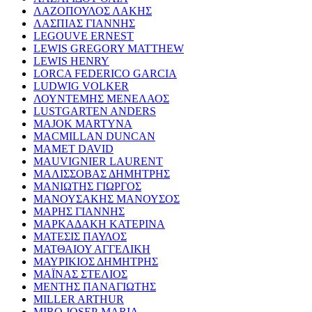
ΛΑΖΟΠΟΥΛΟΣ ΛΑΚΗΣ
ΛΑΣΠΙΑΣ ΓΙΑΝΝΗΣ
LEGOUVE ERNEST
LEWIS GREGORY MATTHEW
LEWIS HENRY
LORCA FEDERICO GARCIA
LUDWIG VOLKER
ΛΟΥΝΤΕΜΗΣ ΜΕΝΕΛΑΟΣ
LUSTGARTEN ANDERS
MAJOK MARTYNA
MACMILLAN DUNCAN
MAMET DAVID
MAUVIGNIER LAURENT
ΜΑΛΙΣΣΟΒΑΣ ΔΗΜΗΤΡΗΣ
ΜΑΝΙΩΤΗΣ ΓΙΩΡΓΟΣ
ΜΑΝΟΥΣΑΚΗΣ ΜΑΝΟΥΣΟΣ
ΜΑΡΗΣ ΓΙΑΝΝΗΣ
ΜΑΡΚΑΔΑΚΗ ΚΑΤΕΡΙΝΑ
ΜΑΤΕΣΙΣ ΠΑΥΛΟΣ
ΜΑΤΘΑΙΟΥ ΑΓΓΕΛΙΚΗ
ΜΑΥΡΙΚΙΟΣ ΔΗΜΗΤΡΗΣ
ΜΑΪΝΑΣ ΣΤΕΛΙΟΣ
ΜΕΝΤΗΣ ΠΑΝΑΓΙΩΤΗΣ
MILLER ARTHUR
MIRO JOSEP-MARIA