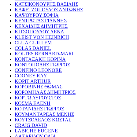
ΚΑΤΣΙΚΟΝΟΥΡΗΣ ΒΑΣΙΛΗΣ
ΚΑΦΕΤΖΟΠΟΥΛΟΣ ΑΝΤΩΝΗΣ
ΚΑΨΟΥΡΟΥ ΣΟΦΙΑ
ΚΕΝΤΡΩΤΑΣ ΓΙΑΝΝΗΣ
ΚΕΧΑΪΔΗΣ ΔΗΜΗΤΡΗΣ
ΚΙΤΣΟΠΟΥΛΟΥ ΛΕΝΑ
KLEIST VON HEINRICH
CLUA GUILLEM
COLAS DANIEL
KOLTES BERNARD-MARI
ΚΟΝΤΑΞΑΚΗ ΚΟΡΙΝΑ
ΚΟΝΤΟΠΟΔΗΣ ΓΙΩΡΓΟΣ
CONFINO LEONORE
COONEY RAY
KOPIT ARTHUR
ΚΟΡΟΒΙΝΗΣ ΘΩΜΑΣ
ΚΟΡΟΜΗΛΑΣ ΔΗΜΗΤΡΙΟΣ
ΚΟΡΤΩ ΑΥΓΟΥΣΤΟΣ
ΚΟΣΜΑ ΕΛΕΝΗ
ΚΟΤΑΝΙΔΗΣ ΓΙΩΡΓΟΣ
ΚΟΥΜΑΝΤΑΡΕΑΣ ΜΕΝΗΣ
ΚΟΥΤΣΟΛΕΛΟΣ ΚΩΣΤΑΣ
CRAIG DAVID
LABICHE EUGENE
ΛΑΖΑΡΙΔΟΥ ΟΛΙΑ