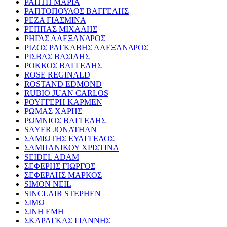
ΡΑΠΤΗ ΜΑΡΙΑ
ΡΑΠΤΟΠΟΥΛΟΣ ΒΑΓΓΕΛΗΣ
ΡΕΖΑ ΓΙΑΣΜΙΝΑ
ΡΕΠΠΑΣ ΜΙΧΑΛΗΣ
ΡΗΓΑΣ ΑΛΕΞΑΝΔΡΟΣ
ΡΙΖΟΣ ΡΑΓΚΑΒΗΣ ΑΛΕΞΑΝΔΡΟΣ
ΡΙΣΒΑΣ ΒΑΣΙΛΗΣ
ΡΟΚΚΟΣ ΒΑΓΓΕΛΗΣ
ROSE REGINALD
ROSTAND EDMOND
RUBIO JUAN CARLOS
ΡΟΥΓΓΕΡΗ ΚΑΡΜΕΝ
ΡΩΜΑΣ ΧΑΡΗΣ
ΡΩΜΝΙΟΣ ΒΑΓΓΕΛΗΣ
SAYER JONATHAN
ΣΑΜΙΩΤΗΣ ΕΥΑΓΓΕΛΟΣ
ΣΑΜΠΑΝΙΚΟΥ ΧΡΙΣΤΙΝΑ
SEIDEL ADAM
ΣΕΦΕΡΗΣ ΓΙΩΡΓΟΣ
ΣΕΦΕΡΛΗΣ ΜΑΡΚΟΣ
SIMON NEIL
SINCLAIR STEPHEN
ΣΙΜΩ
ΣΙΝΗ ΕΜΗ
ΣΚΑΡΑΓΚΑΣ ΓΙΑΝΝΗΣ