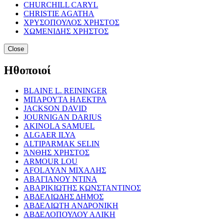
CHURCHILL CARYL
CHRISTIE AGATHA
ΧΡΥΣΟΠΟΥΛΟΣ ΧΡΗΣΤΟΣ
ΧΩΜΕΝΙΔΗΣ ΧΡΗΣΤΟΣ
Close
Ηθοποιοί
BLAINE L. REININGER
ΜΠΑΡΟΥΤΑ ΗΛΕΚΤΡΑ
JACKSON DAVID
JOURNIGAN DARIUS
AKINOLA SAMUEL
ALGAER ILYA
ALTIPARMAK SELIN
ΆΝΘΗΣ ΧΡΗΣΤΟΣ
ARMOUR LOU
AFOLAYAN ΜΙΧΑΛΗΣ
ΑΒΑΓΙΑΝΟΥ ΝΤΙΝΑ
ΑΒΑΡΙΚΙΩΤΗΣ ΚΩΝΣΤΑΝΤΙΝΟΣ
ΑΒΔΕΛΙΩΔΗΣ ΔΗΜΟΣ
ΑΒΔΕΛΙΩΤΗ ΑΝΔΡΟΝΙΚΗ
ΑΒΔΕΛΟΠΟΥΛΟΥ ΑΛΙΚΗ