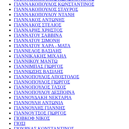
ΓΙΑΝΝΑΚΟΠΟΥΛΟΣ ΚΩΝΣΤΑΝΤΙΝΟΣ
ΓΙΑΝΝΑΚΟΠΟΥΛΟΣ ΣΤΑΥΡΟΣ
ΓΙΑΝΝΑΚΟΠΟΥΛΟΥ ΝΤΑΝΗ
ΓΙΑΝΝΑΚΟΣ ΑΝΤΩΝΗΣ
ΓΙΑΝΝΑΚΟΣ ΣΤΕΛΙΟΣ
ΓΙΑΝΝΑΡΗΣ ΧΡΗΣΤΟΣ
ΓΙΑΝΝΑΤΟΥ ΣΑΒΒΙΝΑ
ΓΙΑΝΝΑΤΟΥ ΣΙΜΟΝΗ
ΓΙΑΝΝΑΤΟΥ ΧΑΡΑ - ΜΑΤΑ
ΓΙΑΝΝΕΛΟΣ ΒΑΣΙΛΗΣ
ΓΙΑΝΝΙΚΑΚΗΣ ΜΙΧΑΗΛ
ΓΙΑΝΝΙΚΟΥ ΜΑΝΤΩ
ΓΙΑΝΝΙΜΠΑΣ ΓΙΩΡΓΟΣ
ΓΙΑΝΝΙΩΣΗΣ ΒΑΣΙΛΗΣ
ΓΙΑΝΝΟΠΟΥΛΟΣ ΑΠΟΣΤΟΛΟΣ
ΓΙΑΝΝΟΠΟΥΛΟΣ ΓΙΩΡΓΟΣ
ΓΙΑΝΝΟΠΟΥΛΟΣ ΤΑΣΟΣ
ΓΙΑΝΝΟΠΟΥΛΟΥ ΔΕΣΠΟΙΝΑ
ΓΙΑΝΝΟΥΔΑΚΗ ΝΕΚΤΑΡΙΑ
ΓΙΑΝΝΟΥΛΗ ΑΝΤΩΝΙΑ
ΓΙΑΝΝΟΥΛΗΣ ΓΙΑΝΝΗΣ
ΓΙΑΝΝΟΥΤΣΟΣ ΓΙΩΡΓΟΣ
ΓΙΟΒΚΟΦ ΝΙΚΟΣ
ΓΙΟΣΙ
ΓΙΟΥΡΝΑΣ ΚΩΝΣΤΑΝΤΙΝΟΣ