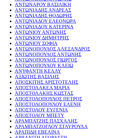
ΑΝΤΩΝΑΡΟΥ ΒΑΣΙΛΙΚΗ
ΑΝΤΩΝΙΑΔΗΣ ΑΝΔΡΕΑΣ
ΑΝΤΩΝΙΑΔΗΣ ΘΟΔΩΡΗΣ
ΑΝΤΩΝΙΑΔΟΥ ΕΛΕΟΝΩΡΑ
ΑΝΤΩΝΙΑΔΟΥ ΚΑΤΕΡΙΝΑ
ΑΝΤΩΝΙΟΥ ΑΝΤΩΝΗΣ
ΑΝΤΩΝΙΟΥ ΔΗΜΗΤΡΗΣ
ΑΝΤΩΝΙΟΥ ΣΟΦΙΑ
ΑΝΤΩΝΟΠΟΥΛΟΣ ΑΛΕΞΑΝΔΡΟΣ
ΑΝΤΩΝΟΠΟΥΛΟΣ ΑΝΤΩΝΗΣ
ΑΝΤΩΝΟΠΟΥΛΟΣ ΓΙΩΡΓΟΣ
ΑΝΤΩΝΟΠΟΥΛΟΥ ΚΛΕΙΩ
ΑΝΥΦΑΝΤΗ ΚΕΛΛΥ
ΑΞΙΩΤΗΣ ΒΑΣΙΛΗΣ
ΑΠΟΣΚΙΤΗΣ ΑΡΙΣΤΟΤΕΛΗΣ
ΑΠΟΣΤΟΛΑΚΕΑ ΜΑΡΙΑ
ΑΠΟΣΤΟΛΑΚΗΣ ΚΩΣΤΑΣ
ΑΠΟΣΤΟΛΟΠΟΥΛΟΣ ΠΕΤΡΟΣ
ΑΠΟΣΤΟΛΟΠΟΥΛΟΥ ΕΛΕΝΗ
ΑΠΟΣΤΟΛΟΥ ΕΥΓΕΝΙΑ
ΑΠΟΣΤΟΛΟΥ ΜΠΕΤΥ
ΑΡΑΜΠΑΤΖΗΣ ΠΑΣΧΑΛΗΣ
ΑΡΑΜΠΑΤΖΟΓΛΟΥ ΣΤΑΥΡΟΥΛΑ
ΑΡΑΠΙΔΗ ΕΒΕΛΙΝΑ
ΑΡΒΑΝΙΤΗ ΑΓΟΡΑΣΤΗ