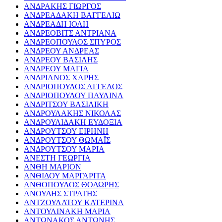
ΑΝΔΡΑΚΗΣ ΓΙΩΡΓΟΣ
ΑΝΔΡΕΑΔΑΚΗ ΒΑΓΓΕΛΙΩ
ΑΝΔΡΕΑΔΗ ΙΟΛΗ
ΑΝΔΡΕΟΒΙΤΣ ΑΝΤΡΙΑΝΑ
ΑΝΔΡΕΟΠΟΥΛΟΣ ΣΠΥΡΟΣ
ΑΝΔΡΕΟΥ ΑΝΔΡΕΑΣ
ΑΝΔΡΕΟΥ ΒΑΣΙΛΗΣ
ΑΝΔΡΕΟΥ ΜΑΓΙΑ
ΑΝΔΡΙΑΝΟΣ ΧΑΡΗΣ
ΑΝΔΡΙΟΠΟΥΛΟΣ ΑΓΓΕΛΟΣ
ΑΝΔΡΙΟΠΟΥΛΟΥ ΠΑΥΛΙΝΑ
ΑΝΔΡΙΤΣΟΥ ΒΑΣΙΛΙΚΗ
ΑΝΔΡΟΥΛΑΚΗΣ ΝΙΚΟΛΑΣ
ΑΝΔΡΟΥΛΙΔΑΚΗ ΕΥΔΟΞΙΑ
ΑΝΔΡΟΥΤΣΟΥ ΕΙΡΗΝΗ
ΑΝΔΡΟΥΤΣΟΥ ΘΩΜΑΪΣ
ΑΝΔΡΟΥΤΣΟΥ ΜΑΡΙΑ
ΑΝΕΣΤΗ ΓΕΩΡΓΙΑ
ΑΝΘΗ ΜΑΡΙΟΝ
ΑΝΘΙΔΟΥ ΜΑΡΓΑΡΙΤΑ
ΑΝΘΟΠΟΥΛΟΣ ΘΟΔΩΡΗΣ
ΑΝΟΥΔΗΣ ΣΤΡΑΤΗΣ
ΑΝΤΖΟΥΛΑΤΟΥ ΚΑΤΕΡΙΝΑ
ΑΝΤΟΥΛΙΝΑΚΗ ΜΑΡΙΑ
ΑΝΤΩΝΑΚΟΣ ΑΝΤΩΝΗΣ