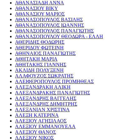
ΑΘΑΝΑΣΙΑΔΗ ΑΝΝΑ
ΑΘΑΝΑΣΙΟΥ ΒΙΚΥ
ΑΘΑΝΑΣΙΟΥ ΜΑΡΙΟΣ
ΑΘΑΝΑΣΟΠΟΥΛΟΣ ΒΑΣΙΛΗΣ
ΑΘΑΝΑΣΟΠΟΥΛΟΣ ΙΩΑΝΝΗΣ
ΑΘΑΝΑΣΟΠΟΥΛΟΣ ΠΑΝΑΓΙΩΤΗΣ
ΑΘΑΝΑΣΟΠΟΥΛΟΥ ΘΕΟΔΩΡΑ - ΕΛΛΗ
ΑΘΕΡΙΔΗΣ ΘΟΔΩΡΗΣ
ΑΘΕΡΙΔΟΥ ΦΩΤΕΙΝΗ
ΑΘΗΝΑΙΟΣ ΠΑΝΑΓΙΩΤΗΣ
ΑΘΗΤΑΚΗ ΜΑΡΙΑ
ΑΘΗΤΑΚΗΣ ΓΙΑΝΝΗΣ
ΑΚΛΙΔΗ ΠΟΛΥΞΕΝΗ
ΑΛΑΦΟΥΖΟΣ ΣΩΚΡΑΤΗΣ
ΑΛΕΙΦΕΡΟΠΟΥΛΟΣ ΠΡΟΜΗΘΕΑΣ
ΑΛΕΞΑΝΔΡΑΚΗ ΑΛΙΚΗ
ΑΛΕΞΑΝΔΡΑΚΗΣ ΠΑΝΑΓΙΩΤΗΣ
ΑΛΕΞΑΝΔΡΗΣ ΒΑΓΓΕΛΗΣ
ΑΛΕΞΑΝΔΡΗΣ ΔΗΜΗΤΡΗΣ
ΑΛΕΞΑΝΙΑΝ ΧΡΙΣΤΙΝΑ
ΑΛΕΞΗ ΚΑΤΕΡΙΝΑ
ΑΛΕΞΙΟΥ ΑΓΗΣΙΛΑΟΣ
ΑΛΕΞΙΟΥ ΕΜΜΑΝΟΥΕΛΑ
ΑΛΕΞΙΟΥ ΘΑΝΟΣ
ΑΛΕΞΙΟΥ ΝΙΚΟΣ