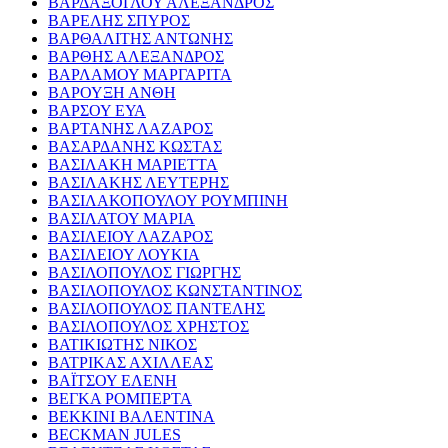
ΒΑΡΔΑΞΟΓΛΟΥ ΑΛΕΞΑΝΔΡΟΣ
ΒΑΡΕΛΗΣ ΣΠΥΡΟΣ
ΒΑΡΘΑΛΙΤΗΣ ΑΝΤΩΝΗΣ
ΒΑΡΘΗΣ ΑΛΕΞΑΝΔΡΟΣ
ΒΑΡΛΑΜΟΥ ΜΑΡΓΑΡΙΤΑ
ΒΑΡΟΥΞΗ ΑΝΘΗ
ΒΑΡΣΟΥ ΕΥΑ
ΒΑΡΤΑΝΗΣ ΛΑΖΑΡΟΣ
ΒΑΣΑΡΔΑΝΗΣ ΚΩΣΤΑΣ
ΒΑΣΙΛΑΚΗ ΜΑΡΙΕΤΤΑ
ΒΑΣΙΛΑΚΗΣ ΛΕΥΤΕΡΗΣ
ΒΑΣΙΛΑΚΟΠΟΥΛΟΥ ΡΟΥΜΠΙΝΗ
ΒΑΣΙΛΑΤΟΥ ΜΑΡΙΑ
ΒΑΣΙΛΕΙΟΥ ΛΑΖΑΡΟΣ
ΒΑΣΙΛΕΙΟΥ ΛΟΥΚΙΑ
ΒΑΣΙΛΟΠΟΥΛΟΣ ΓΙΩΡΓΗΣ
ΒΑΣΙΛΟΠΟΥΛΟΣ ΚΩΝΣΤΑΝΤΙΝΟΣ
ΒΑΣΙΛΟΠΟΥΛΟΣ ΠΑΝΤΕΛΗΣ
ΒΑΣΙΛΟΠΟΥΛΟΣ ΧΡΗΣΤΟΣ
ΒΑΤΙΚΙΩΤΗΣ ΝΙΚΟΣ
ΒΑΤΡΙΚΑΣ ΑΧΙΛΛΕΑΣ
ΒΑΪΤΣΟΥ ΕΛΕΝΗ
ΒΕΓΚΑ ΡΟΜΠΕΡΤΑ
ΒΕΚΚΙΝΙ ΒΑΛΕΝΤΙΝΑ
BECKMAN JULES