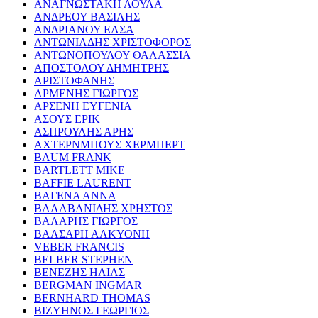
ΑΝΑΓΝΩΣΤΑΚΗ ΛΟΥΛΑ
ΑΝΔΡΕΟΥ ΒΑΣΙΛΗΣ
ΑΝΔΡΙΑΝΟΥ ΕΛΣΑ
ΑΝΤΩΝΙΑΔΗΣ ΧΡΙΣΤΟΦΟΡΟΣ
ΑΝΤΩΝΟΠΟΥΛΟΥ ΘΑΛΑΣΣΙΑ
ΑΠΟΣΤΟΛΟΥ ΔΗΜΗΤΡΗΣ
ΑΡΙΣΤΟΦΑΝΗΣ
ΑΡΜΕΝΗΣ ΓΙΩΡΓΟΣ
ΑΡΣΕΝΗ ΕΥΓΕΝΙΑ
ΑΣΟΥΣ ΕΡΙΚ
ΑΣΠΡΟΥΛΗΣ ΑΡΗΣ
ΑΧΤΕΡΝΜΠΟΥΣ ΧΕΡΜΠΕΡΤ
BAUM FRANK
BARTLETT MIKE
BAFFIE LAURENT
ΒΑΓΕΝΑ ΑΝΝΑ
ΒΑΛΑΒΑΝΙΔΗΣ ΧΡΗΣΤΟΣ
ΒΑΛΑΡΗΣ ΓΙΩΡΓΟΣ
ΒΑΛΣΑΡΗ ΑΛΚΥΟΝΗ
VEBER FRANCIS
BELBER STEPHEN
ΒΕΝΕΖΗΣ ΗΛΙΑΣ
BERGMAN INGMAR
BERNHARD THOMAS
ΒΙΖΥΗΝΟΣ ΓΕΩΡΓΙΟΣ