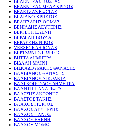
ΒΕΛΕΝΤΖΑΣ ΚΩΣΤΑΣ
ΒΕΛΕΝΤΖΑΣ ΜΕΛΑΧΡΙΝΟΣ
ΒΕΛΕΤΖΑΣ ΚΩΣΤΑΣ
ΒΕΛΙΑΝΟ ΧΡΗΣΤΟΣ
ΒΕΛΙΣΣΑΡΗΣ ΘΩΜΑΣ
ΒΕΝΙΑΔΗΣ ΛΕΥΤΕΡΗΣ
ΒΕΡΓΕΤΗ ΕΛΕΝΗ
ΒΕΡΔΕΛΗ ΒΟΥΛΑ
ΒΕΡΛΕΚΗΣ ΝΙΚΟΣ
VERSECKAS JONAS
ΒΕΡΤΣΩΝΗΣ ΓΙΩΡΓΟΣ
ΒΗΤΤΑ ΔΗΜΗΤΡΑ
ΒΙΔΑΛΗ ΜΑΙΡΗ
ΒΙΣΚΑΔΟΥΡΑΚΗΣ ΘΑΝΑΣΗΣ
ΒΛΑΒΙΑΝΟΣ ΘΑΝΑΣΗΣ
ΒΛΑΒΙΑΝΟΥ ΝΙΚΟΛΕΤΑ
ΒΛΑΓΚΟΠΟΥΛΟΥ ΔΗΜΗΤΡΑ
ΒΛΑΝΤΗ ΠΑΝΑΓΙΩΤΑ
ΒΛΑΣΣΗΣ ΑΝΤΩΝΗΣ
ΒΛΑΣΤΟΣ ΤΑΚΗΣ
ΒΛΑΧΟΣ ΓΙΩΡΓΟΣ
ΒΛΑΧΟΣ ΛΕΥΤΕΡΗΣ
ΒΛΑΧΟΣ ΠΑΝΟΣ
ΒΛΑΧΟΥ ΕΛΕΝΗ
ΒΛΑΧΟΥ ΜΟΜΩ