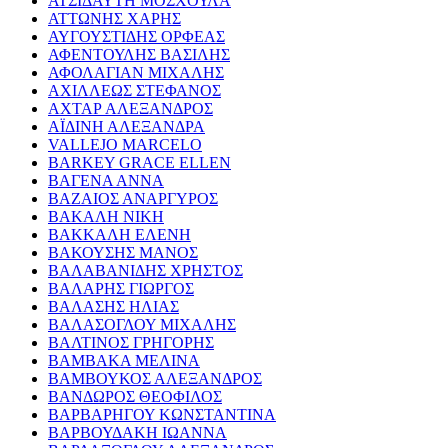
ΑΤΣΙΔΑΥΤΗ ΜΟΣΧΟΥΛΑ
ΑΤΤΩΝΗΣ ΧΑΡΗΣ
ΑΥΓΟΥΣΤΙΔΗΣ ΟΡΦΕΑΣ
ΑΦΕΝΤΟΥΛΗΣ ΒΑΣΙΛΗΣ
ΑΦΟΛΑΓΙΑΝ ΜΙΧΑΛΗΣ
ΑΧΙΛΛΕΩΣ ΣΤΕΦΑΝΟΣ
ΑΧΤΑΡ ΑΛΕΞΑΝΔΡΟΣ
ΑΪΔΙΝΗ ΑΛΕΞΑΝΔΡΑ
VALLEJO MARCELO
BARKEY GRACE ELLEN
ΒΑΓΕΝΑ ΑΝΝΑ
ΒΑΖΑΙΟΣ ΑΝΑΡΓΥΡΟΣ
ΒΑΚΑΛΗ ΝΙΚΗ
ΒΑΚΚΑΛΗ ΕΛΕΝΗ
ΒΑΚΟΥΣΗΣ ΜΑΝΟΣ
ΒΑΛΑΒΑΝΙΔΗΣ ΧΡΗΣΤΟΣ
ΒΑΛΑΡΗΣ ΓΙΩΡΓΟΣ
ΒΑΛΑΣΗΣ ΗΛΙΑΣ
ΒΑΛΑΣΟΓΛΟΥ ΜΙΧΑΛΗΣ
ΒΑΛΤΙΝΟΣ ΓΡΗΓΟΡΗΣ
ΒΑΜΒΑΚΑ ΜΕΛΙΝΑ
ΒΑΜΒΟΥΚΟΣ ΑΛΕΞΑΝΔΡΟΣ
ΒΑΝΔΩΡΟΣ ΘΕΟΦΙΛΟΣ
ΒΑΡΒΑΡΗΓΟΥ ΚΩΝΣΤΑΝΤΙΝΑ
ΒΑΡΒΟΥΔΑΚΗ ΙΩΑΝΝΑ