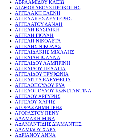
ΑΒΡΑΑΜΙΔΟΥ ΚΛΕΙΩ
ΑΓΑΘΟΚΛΕΟΥΣ ΠΡΟΚΟΠΗΣ
ΑΓΓΕΛΑΚΗ ΕΛΕΝΗ
ΑΓΓΕΛΑΚΗΣ ΛΕΥΤΕΡΗΣ
ΑΓΓΕΛΑΤΟΥ ΔΑΝΑΗ
ΑΓΓΕΛΗ ΒΑΣΙΛΙΚΗ
ΑΓΓΕΛΗ ΓΙΟΥΛΗ
ΑΓΓΕΛΗ ΝΙΚΟΛΕΤΑ
ΑΓΓΕΛΗΣ ΝΙΚΟΛΑΣ
ΑΓΓΕΛΙΔΑΚΗΣ ΜΙΧΑΛΗΣ
ΑΓΓΕΛΙΔΗ ΙΩΑΝΝΑ
ΑΓΓΕΛΙΔΟΥ ΛΑΜΠΡΙΝΗ
ΑΓΓΕΛΙΔΟΥ ΠΕΛΑΓΙΑ
ΑΓΓΕΛΙΔΟΥ ΤΡΥΦΩΝΙΑ
ΑΓΓΕΛΙΤΣΑ ΕΛΕΥΘΕΡΙΑ
ΑΓΓΕΛΟΠΟΥΛΟΥ ΕΥΑ
ΑΓΓΕΛΟΠΟΥΛΟΥ ΚΩΝΣΤΑΝΤΙΝΑ
ΑΓΓΕΛΟΥ ΑΡΓΥΡΗΣ
ΑΓΓΕΛΟΥ ΧΑΡΗΣ
ΑΓΟΡΑΣ ΔΗΜΗΤΡΗΣ
ΑΓΟΡΑΣΤΟΥ ΠΕΝΥ
ΑΔΑΜΑΚΗ ΜΙΝΑ
ΑΔΑΜΑΝΤΙΔΗΣ ΔΙΑΜΑΝΤΗΣ
ΑΔΑΜΙΔΟΥ ΧΑΡΑ
ΑΔΡΙΑΝΟΥ ΑΝΝΑ