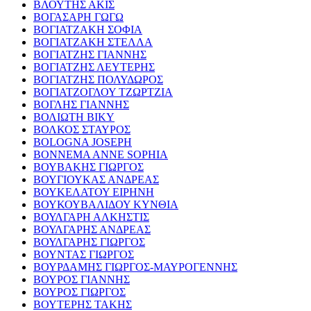
ΒΛΟΥΤΗΣ ΑΚΙΣ
ΒΟΓΑΣΑΡΗ ΓΩΓΩ
ΒΟΓΙΑΤΖΑΚΗ ΣΟΦΙΑ
ΒΟΓΙΑΤΖΑΚΗ ΣΤΕΛΛΑ
ΒΟΓΙΑΤΖΗΣ ΓΙΑΝΝΗΣ
ΒΟΓΙΑΤΖΗΣ ΛΕΥΤΕΡΗΣ
ΒΟΓΙΑΤΖΗΣ ΠΟΛΥΔΩΡΟΣ
ΒΟΓΙΑΤΖΟΓΛΟΥ ΤΖΩΡΤΖΙΑ
ΒΟΓΛΗΣ ΓΙΑΝΝΗΣ
ΒΟΛΙΩΤΗ ΒΙΚΥ
ΒΟΛΚΟΣ ΣΤΑΥΡΟΣ
BOLOGNA JOSEPH
BONNEMA ANNE SOPHIA
ΒΟΥΒΑΚΗΣ ΓΙΩΡΓΟΣ
ΒΟΥΓΙΟΥΚΑΣ ΑΝΔΡΕΑΣ
ΒΟΥΚΕΛΑΤΟΥ ΕΙΡΗΝΗ
ΒΟΥΚΟΥΒΑΛΙΔΟΥ ΚΥΝΘΙΑ
ΒΟΥΛΓΑΡΗ ΑΛΚΗΣΤΙΣ
ΒΟΥΛΓΑΡΗΣ ΑΝΔΡΕΑΣ
ΒΟΥΛΓΑΡΗΣ ΓΙΩΡΓΟΣ
ΒΟΥΝΤΑΣ ΓΙΩΡΓΟΣ
ΒΟΥΡΔΑΜΗΣ ΓΙΩΡΓΟΣ-ΜΑΥΡΟΓΕΝΝΗΣ
ΒΟΥΡΟΣ ΓΙΑΝΝΗΣ
ΒΟΥΡΟΣ ΓΙΩΡΓΟΣ
ΒΟΥΤΕΡΗΣ ΤΑΚΗΣ