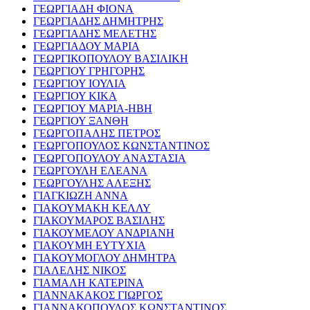
ΓΕΩΡΓΙΑΔΗ ΦΙΟΝΑ
ΓΕΩΡΓΙΑΔΗΣ ΔΗΜΗΤΡΗΣ
ΓΕΩΡΓΙΑΔΗΣ ΜΕΛΕΤΗΣ
ΓΕΩΡΓΙΑΔΟΥ ΜΑΡΙΑ
ΓΕΩΡΓΙΚΟΠΟΥΛΟΥ ΒΑΣΙΛΙΚΗ
ΓΕΩΡΓΙΟΥ ΓΡΗΓΟΡΗΣ
ΓΕΩΡΓΙΟΥ ΙΟΥΛΙΑ
ΓΕΩΡΓΙΟΥ ΚΙΚΑ
ΓΕΩΡΓΙΟΥ ΜΑΡΙΑ-ΗΒΗ
ΓΕΩΡΓΙΟΥ ΞΑΝΘΗ
ΓΕΩΡΓΟΠΑΛΗΣ ΠΕΤΡΟΣ
ΓΕΩΡΓΟΠΟΥΛΟΣ ΚΩΝΣΤΑΝΤΙΝΟΣ
ΓΕΩΡΓΟΠΟΥΛΟΥ ΑΝΑΣΤΑΣΙΑ
ΓΕΩΡΓΟΥΛΗ ΕΛΕΑΝΑ
ΓΕΩΡΓΟΥΛΗΣ ΑΛΕΞΗΣ
ΓΙΑΓΚΙΩΖΗ ΑΝΝΑ
ΓΙΑΚΟΥΜΑΚΗ ΚΕΛΛΥ
ΓΙΑΚΟΥΜΑΡΟΣ ΒΑΣΙΛΗΣ
ΓΙΑΚΟΥΜΕΛΟΥ ΑΝΔΡΙΑΝΗ
ΓΙΑΚΟΥΜΗ ΕΥΤΥΧΙΑ
ΓΙΑΚΟΥΜΟΓΛΟΥ ΔΗΜΗΤΡΑ
ΓΙΑΛΕΛΗΣ ΝΙΚΟΣ
ΓΙΑΜΑΛΗ ΚΑΤΕΡΙΝΑ
ΓΙΑΝΝΑΚΑΚΟΣ ΓΙΩΡΓΟΣ
ΓΙΑΝΝΑΚΟΠΟΥΛΟΣ ΚΩΝΣΤΑΝΤΙΝΟΣ