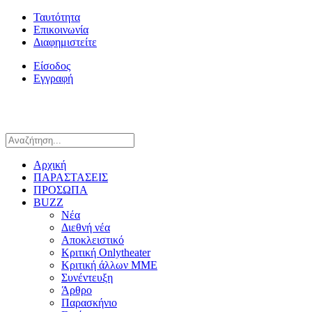
Ταυτότητα
Επικοινωνία
Διαφημιστείτε
Είσοδος
Εγγραφή
Αρχική
ΠΑΡΑΣΤΑΣΕΙΣ
ΠΡΟΣΩΠΑ
BUZZ
Νέα
Διεθνή νέα
Αποκλειστικό
Κριτική Onlytheater
Κριτική άλλων ΜΜΕ
Συνέντευξη
Άρθρο
Παρασκήνιο