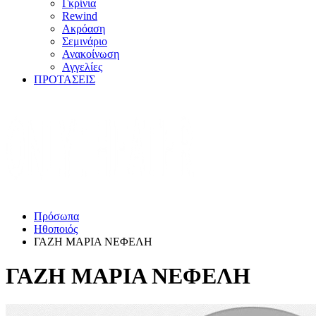
Γκρίνια
Rewind
Ακρόαση
Σεμινάριο
Ανακοίνωση
Αγγελίες
ΠΡΟΤΑΣΕΙΣ
Πρόσωπα
Ηθοποιός
ΓΑΖΗ ΜΑΡΙΑ ΝΕΦΕΛΗ
ΓΑΖΗ ΜΑΡΙΑ ΝΕΦΕΛΗ