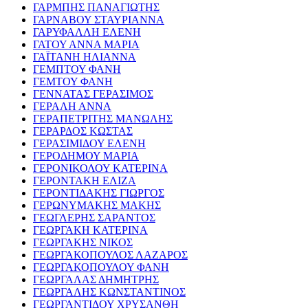
ΓΑΡΜΠΗΣ ΠΑΝΑΓΙΩΤΗΣ
ΓΑΡΝΑΒΟΥ ΣΤΑΥΡΙΑΝΝΑ
ΓΑΡΥΦΑΛΛΗ ΕΛΕΝΗ
ΓΑΤΟΥ ΑΝΝΑ ΜΑΡΙΑ
ΓΑΪΤΑΝΗ ΗΛΙΑΝΝΑ
ΓΕΜΠΤΟΥ ΦΑΝΗ
ΓΕΜΤΟΥ ΦΑΝΗ
ΓΕΝΝΑΤΑΣ ΓΕΡΑΣΙΜΟΣ
ΓΕΡΑΛΗ ΑΝΝΑ
ΓΕΡΑΠΕΤΡΙΤΗΣ ΜΑΝΩΛΗΣ
ΓΕΡΑΡΔΟΣ ΚΩΣΤΑΣ
ΓΕΡΑΣΙΜΙΔΟΥ ΕΛΕΝΗ
ΓΕΡΟΔΗΜΟΥ ΜΑΡΙΑ
ΓΕΡΟΝΙΚΟΛΟΥ ΚΑΤΕΡΙΝΑ
ΓΕΡΟΝΤΑΚΗ ΕΛΙΖΑ
ΓΕΡΟΝΤΙΔΑΚΗΣ ΓΙΩΡΓΟΣ
ΓΕΡΩΝΥΜΑΚΗΣ ΜΑΚΗΣ
ΓΕΩΓΛΕΡΗΣ ΣΑΡΑΝΤΟΣ
ΓΕΩΡΓΑΚΗ ΚΑΤΕΡΙΝΑ
ΓΕΩΡΓΑΚΗΣ ΝΙΚΟΣ
ΓΕΩΡΓΑΚΟΠΟΥΛΟΣ ΛΑΖΑΡΟΣ
ΓΕΩΡΓΑΚΟΠΟΥΛΟΥ ΦΑΝΗ
ΓΕΩΡΓΑΛΑΣ ΔΗΜΗΤΡΗΣ
ΓΕΩΡΓΑΛΗΣ ΚΩΝΣΤΑΝΤΙΝΟΣ
ΓΕΩΡΓΑΝΤΙΔΟΥ ΧΡΥΣΑΝΘΗ