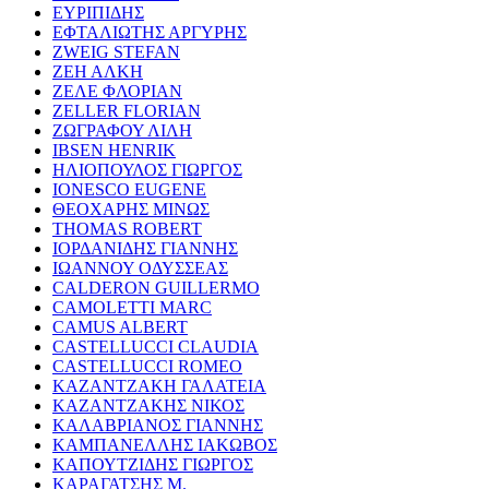
ΕΥΡΙΠΙΔΗΣ
ΕΦΤΑΛΙΩΤΗΣ ΑΡΓΥΡΗΣ
ZWEIG STEFAN
ΖΕΗ ΑΛΚΗ
ΖΕΛΕ ΦΛΟΡΙΑΝ
ZELLER FLORIAN
ΖΩΓΡΑΦΟΥ ΛΙΛΗ
IBSEN HENRIK
ΗΛΙΟΠΟΥΛΟΣ ΓΙΩΡΓΟΣ
IONESCO EUGENE
ΘΕΟΧΑΡΗΣ ΜΙΝΩΣ
THOMAS ROBERT
ΙΟΡΔΑΝΙΔΗΣ ΓΙΑΝΝΗΣ
ΙΩΑΝΝΟΥ ΟΔΥΣΣΕΑΣ
CALDERON GUILLERMO
CAMOLETTI MARC
CAMUS ALBERT
CASTELLUCCI CLAUDIA
CASTELLUCCI ROMEO
ΚΑΖΑΝΤΖΑΚΗ ΓΑΛΑΤΕΙΑ
ΚΑΖΑΝΤΖΑΚΗΣ ΝΙΚΟΣ
ΚΑΛΑΒΡΙΑΝΟΣ ΓΙΑΝΝΗΣ
ΚΑΜΠΑΝΕΛΛΗΣ ΙΑΚΩΒΟΣ
ΚΑΠΟΥΤΖΙΔΗΣ ΓΙΩΡΓΟΣ
ΚΑΡΑΓΑΤΣΗΣ Μ.