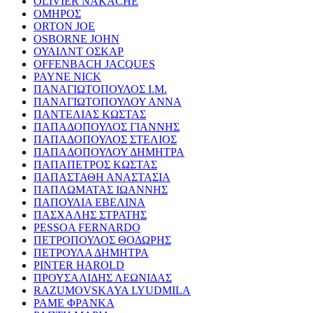
OLIVIER NAKACHE
ΟΜΗΡΟΣ
ORTON JOE
OSBORNE JOHN
ΟΥΑΙΛΝΤ ΟΣΚΑΡ
OFFENBACH JACQUES
PAYNE NICK
ΠΑΝΑΓΙΩΤΟΠΟΥΛΟΣ Ι.Μ.
ΠΑΝΑΓΙΩΤΟΠΟΥΛΟΥ ΑΝΝΑ
ΠΑΝΤΕΛΙΑΣ ΚΩΣΤΑΣ
ΠΑΠΑΔΟΠΟΥΛΟΣ ΓΙΑΝΝΗΣ
ΠΑΠΑΔΟΠΟΥΛΟΣ ΣΤΕΛΙΟΣ
ΠΑΠΑΔΟΠΟΥΛΟΥ ΔΗΜΗΤΡΑ
ΠΑΠΑΠΕΤΡΟΣ ΚΩΣΤΑΣ
ΠΑΠΑΣΤΑΘΗ ΑΝΑΣΤΑΣΙΑ
ΠΑΠΛΩΜΑΤΑΣ ΙΩΑΝΝΗΣ
ΠΑΠΟΥΛΙΑ ΕΒΕΛΙΝΑ
ΠΑΣΧΑΛΗΣ ΣΤΡΑΤΗΣ
PESSOA FERNARDO
ΠΕΤΡΟΠΟΥΛΟΣ ΘΟΔΩΡΗΣ
ΠΕΤΡΟΥΛΑ ΔΗΜΗΤΡΑ
PINTER HAROLD
ΠΡΟΥΣΑΛΙΔΗΣ ΛΕΩΝΙΔΑΣ
RAZUMOVSKAYA LYUDMILA
ΡΑΜΕ ΦΡΑΝΚΑ