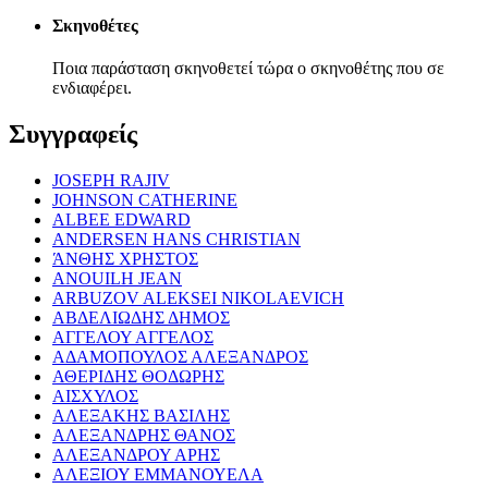
Σκηνοθέτες
Ποια παράσταση σκηνοθετεί τώρα ο σκηνοθέτης που σε
ενδιαφέρει.
Συγγραφείς
JOSEPH RAJIV
JOHNSON CATHERINE
ALBEE EDWARD
ANDERSEN HANS CHRISTIAN
ΆΝΘΗΣ ΧΡΗΣΤΟΣ
ANOUILH JEAN
ARBUZOV ALEKSEI NIKOLAEVICH
ΑΒΔΕΛΙΩΔΗΣ ΔΗΜΟΣ
ΑΓΓΕΛΟΥ ΑΓΓΕΛΟΣ
ΑΔΑΜΟΠΟΥΛΟΣ ΑΛΕΞΑΝΔΡΟΣ
ΑΘΕΡΙΔΗΣ ΘΟΔΩΡΗΣ
ΑΙΣΧΥΛΟΣ
ΑΛΕΞΑΚΗΣ ΒΑΣΙΛΗΣ
ΑΛΕΞΑΝΔΡΗΣ ΘΑΝΟΣ
ΑΛΕΞΑΝΔΡΟΥ ΑΡΗΣ
ΑΛΕΞΙΟΥ ΕΜΜΑΝΟΥΕΛΑ