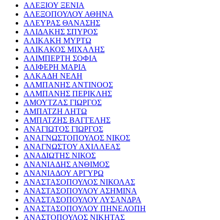
ΑΛΕΞΙΟΥ ΞΕΝΙΑ
ΑΛΕΞΟΠΟΥΛΟΥ ΑΘΗΝΑ
ΑΛΕΥΡΑΣ ΘΑΝΑΣΗΣ
ΑΛΙΔΑΚΗΣ ΣΠΥΡΟΣ
ΑΛΙΚΑΚΗ ΜΥΡΤΩ
ΑΛΙΚΑΚΟΣ ΜΙΧΑΛΗΣ
ΑΛΙΜΠΕΡΤΗ ΣΟΦΙΑ
ΑΛΙΦΕΡΗ ΜΑΡΙΑ
ΑΛΚΑΔΗ ΝΕΛΗ
ΑΛΜΠΑΝΗΣ ΑΝΤΙΝΟΟΣ
ΑΛΜΠΑΝΗΣ ΠΕΡΙΚΛΗΣ
ΑΜΟΥΤΖΑΣ ΓΙΩΡΓΟΣ
ΑΜΠΑΤΖΗ ΛΗΤΩ
ΑΜΠΑΤΖΗΣ ΒΑΓΓΕΛΗΣ
ΑΝΑΓΙΩΤΟΣ ΓΙΩΡΓΟΣ
ΑΝΑΓΝΩΣΤΟΠΟΥΛΟΣ ΝΙΚΟΣ
ΑΝΑΓΝΩΣΤΟΥ ΑΧΙΛΛΕΑΣ
ΑΝΑΔΙΩΤΗΣ ΝΙΚΟΣ
ΑΝΑΝΙΑΔΗΣ ΑΝΘΙΜΟΣ
ΑΝΑΝΙΑΔΟΥ ΑΡΓΥΡΩ
ΑΝΑΣΤΑΣΟΠΟΥΛΟΣ ΝΙΚΟΛΑΣ
ΑΝΑΣΤΑΣΟΠΟΥΛΟΥ ΑΣΗΜΙΝΑ
ΑΝΑΣΤΑΣΟΠΟΥΛΟΥ ΛΥΣΑΝΔΡΑ
ΑΝΑΣΤΑΣΟΠΟΥΛΟΥ ΠΗΝΕΛΟΠΗ
ΑΝΑΣΤΟΠΟΥΛΟΣ ΝΙΚΗΤΑΣ