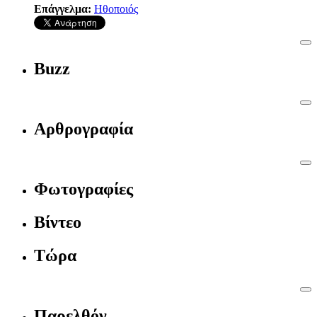
Επάγγελμα:
Ηθοποιός
Buzz
Αρθρογραφία
Φωτογραφίες
Βίντεο
Τώρα
Παρελθόν