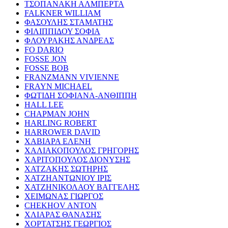
ΤΣΟΠΑΝΑΚΗ ΑΛΜΠΕΡΤΑ
FALKNER WILLIAM
ΦΑΣΟΥΛΗΣ ΣΤΑΜΑΤΗΣ
ΦΙΛΙΠΠΙΔΟΥ ΣΟΦΙΑ
ΦΛΟΥΡΑΚΗΣ ΑΝΔΡΕΑΣ
FO DARIO
FOSSE JON
FOSSE BOB
FRANZMANN VIVIENNE
FRAYN MICHAEL
ΦΩΤΙΔΗ ΣΟΦΙΑΝΑ-ΑΝΘΙΠΠΗ
HALL LEE
CHAPMAN JOHN
HARLING ROBERT
HARROWER DAVID
ΧΑΒΙΑΡΑ ΕΛΕΝΗ
ΧΑΛΙΑΚΟΠΟΥΛΟΣ ΓΡΗΓΟΡΗΣ
ΧΑΡΙΤΟΠΟΥΛΟΣ ΔΙΟΝΥΣΗΣ
ΧΑΤΖΑΚΗΣ ΣΩΤΗΡΗΣ
ΧΑΤΖΗΑΝΤΩΝΙΟΥ ΙΡΙΣ
ΧΑΤΖΗΝΙΚΟΛΑΟΥ ΒΑΓΓΕΛΗΣ
ΧΕΙΜΩΝΑΣ ΓΙΩΡΓΟΣ
CHEKHOV ANTON
ΧΛΙΑΡΑΣ ΘΑΝΑΣΗΣ
ΧΟΡΤΑΤΣΗΣ ΓΕΩΡΓΙΟΣ