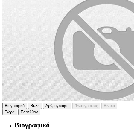
Βιογραφικό
Buzz
Αρθρογραφία
Φωτογραφίες
Βίντεο
Τώρα
Παρελθόν
Βιογραφικό