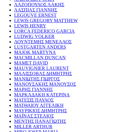
ΛΑΖΟΠΟΥΛΟΣ ΛΑΚΗΣ
ΛΑΣΠΙΑΣ ΓΙΑΝΝΗΣ
LEGOUVE ERNEST
LEWIS GREGORY MATTHEW
LEWIS HENRY
LORCA FEDERICO GARCIA
LUDWIG VOLKER
ΛΟΥΝΤΕΜΗΣ ΜΕΝΕΛΑΟΣ
LUSTGARTEN ANDERS
MAJOK MARTYNA
MACMILLAN DUNCAN
MAMET DAVID
MAUVIGNIER LAURENT
ΜΑΛΙΣΣΟΒΑΣ ΔΗΜΗΤΡΗΣ
ΜΑΝΙΩΤΗΣ ΓΙΩΡΓΟΣ
ΜΑΝΟΥΣΑΚΗΣ ΜΑΝΟΥΣΟΣ
ΜΑΡΗΣ ΓΙΑΝΝΗΣ
ΜΑΡΚΑΔΑΚΗ ΚΑΤΕΡΙΝΑ
ΜΑΤΕΣΙΣ ΠΑΥΛΟΣ
ΜΑΤΘΑΙΟΥ ΑΓΓΕΛΙΚΗ
ΜΑΥΡΙΚΙΟΣ ΔΗΜΗΤΡΗΣ
ΜΑΪΝΑΣ ΣΤΕΛΙΟΣ
ΜΕΝΤΗΣ ΠΑΝΑΓΙΩΤΗΣ
MILLER ARTHUR
MIRO JOSEP-MARIA