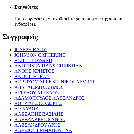
Σκηνοθέτες
Ποια παράσταση σκηνοθετεί τώρα ο σκηνοθέτης που σε
ενδιαφέρει.
Συγγραφείς
JOSEPH RAJIV
JOHNSON CATHERINE
ALBEE EDWARD
ANDERSEN HANS CHRISTIAN
ΆΝΘΗΣ ΧΡΗΣΤΟΣ
ANOUILH JEAN
ARBUZOV ALEKSEI NIKOLAEVICH
ΑΒΔΕΛΙΩΔΗΣ ΔΗΜΟΣ
ΑΓΓΕΛΟΥ ΑΓΓΕΛΟΣ
ΑΔΑΜΟΠΟΥΛΟΣ ΑΛΕΞΑΝΔΡΟΣ
ΑΘΕΡΙΔΗΣ ΘΟΔΩΡΗΣ
ΑΙΣΧΥΛΟΣ
ΑΛΕΞΑΚΗΣ ΒΑΣΙΛΗΣ
ΑΛΕΞΑΝΔΡΗΣ ΘΑΝΟΣ
ΑΛΕΞΑΝΔΡΟΥ ΑΡΗΣ
ΑΛΕΞΙΟΥ ΕΜΜΑΝΟΥΕΛΑ