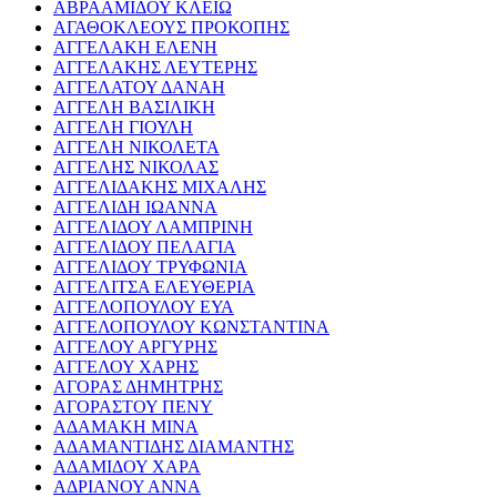
ΑΒΡΑΑΜΙΔΟΥ ΚΛΕΙΩ
ΑΓΑΘΟΚΛΕΟΥΣ ΠΡΟΚΟΠΗΣ
ΑΓΓΕΛΑΚΗ ΕΛΕΝΗ
ΑΓΓΕΛΑΚΗΣ ΛΕΥΤΕΡΗΣ
ΑΓΓΕΛΑΤΟΥ ΔΑΝΑΗ
ΑΓΓΕΛΗ ΒΑΣΙΛΙΚΗ
ΑΓΓΕΛΗ ΓΙΟΥΛΗ
ΑΓΓΕΛΗ ΝΙΚΟΛΕΤΑ
ΑΓΓΕΛΗΣ ΝΙΚΟΛΑΣ
ΑΓΓΕΛΙΔΑΚΗΣ ΜΙΧΑΛΗΣ
ΑΓΓΕΛΙΔΗ ΙΩΑΝΝΑ
ΑΓΓΕΛΙΔΟΥ ΛΑΜΠΡΙΝΗ
ΑΓΓΕΛΙΔΟΥ ΠΕΛΑΓΙΑ
ΑΓΓΕΛΙΔΟΥ ΤΡΥΦΩΝΙΑ
ΑΓΓΕΛΙΤΣΑ ΕΛΕΥΘΕΡΙΑ
ΑΓΓΕΛΟΠΟΥΛΟΥ ΕΥΑ
ΑΓΓΕΛΟΠΟΥΛΟΥ ΚΩΝΣΤΑΝΤΙΝΑ
ΑΓΓΕΛΟΥ ΑΡΓΥΡΗΣ
ΑΓΓΕΛΟΥ ΧΑΡΗΣ
ΑΓΟΡΑΣ ΔΗΜΗΤΡΗΣ
ΑΓΟΡΑΣΤΟΥ ΠΕΝΥ
ΑΔΑΜΑΚΗ ΜΙΝΑ
ΑΔΑΜΑΝΤΙΔΗΣ ΔΙΑΜΑΝΤΗΣ
ΑΔΑΜΙΔΟΥ ΧΑΡΑ
ΑΔΡΙΑΝΟΥ ΑΝΝΑ