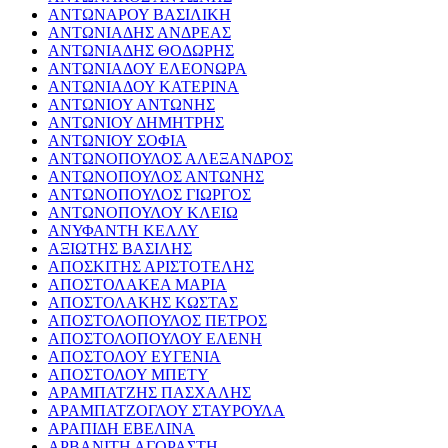
ΑΝΤΩΝΑΡΟΥ ΒΑΣΙΛΙΚΗ
ΑΝΤΩΝΙΑΔΗΣ ΑΝΔΡΕΑΣ
ΑΝΤΩΝΙΑΔΗΣ ΘΟΔΩΡΗΣ
ΑΝΤΩΝΙΑΔΟΥ ΕΛΕΟΝΩΡΑ
ΑΝΤΩΝΙΑΔΟΥ ΚΑΤΕΡΙΝΑ
ΑΝΤΩΝΙΟΥ ΑΝΤΩΝΗΣ
ΑΝΤΩΝΙΟΥ ΔΗΜΗΤΡΗΣ
ΑΝΤΩΝΙΟΥ ΣΟΦΙΑ
ΑΝΤΩΝΟΠΟΥΛΟΣ ΑΛΕΞΑΝΔΡΟΣ
ΑΝΤΩΝΟΠΟΥΛΟΣ ΑΝΤΩΝΗΣ
ΑΝΤΩΝΟΠΟΥΛΟΣ ΓΙΩΡΓΟΣ
ΑΝΤΩΝΟΠΟΥΛΟΥ ΚΛΕΙΩ
ΑΝΥΦΑΝΤΗ ΚΕΛΛΥ
ΑΞΙΩΤΗΣ ΒΑΣΙΛΗΣ
ΑΠΟΣΚΙΤΗΣ ΑΡΙΣΤΟΤΕΛΗΣ
ΑΠΟΣΤΟΛΑΚΕΑ ΜΑΡΙΑ
ΑΠΟΣΤΟΛΑΚΗΣ ΚΩΣΤΑΣ
ΑΠΟΣΤΟΛΟΠΟΥΛΟΣ ΠΕΤΡΟΣ
ΑΠΟΣΤΟΛΟΠΟΥΛΟΥ ΕΛΕΝΗ
ΑΠΟΣΤΟΛΟΥ ΕΥΓΕΝΙΑ
ΑΠΟΣΤΟΛΟΥ ΜΠΕΤΥ
ΑΡΑΜΠΑΤΖΗΣ ΠΑΣΧΑΛΗΣ
ΑΡΑΜΠΑΤΖΟΓΛΟΥ ΣΤΑΥΡΟΥΛΑ
ΑΡΑΠΙΔΗ ΕΒΕΛΙΝΑ
ΑΡΒΑΝΙΤΗ ΑΓΟΡΑΣΤΗ