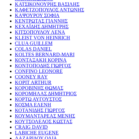
ΚΑΤΣΙΚΟΝΟΥΡΗΣ ΒΑΣΙΛΗΣ
ΚΑΦΕΤΖΟΠΟΥΛΟΣ ΑΝΤΩΝΗΣ
ΚΑΨΟΥΡΟΥ ΣΟΦΙΑ
ΚΕΝΤΡΩΤΑΣ ΓΙΑΝΝΗΣ
ΚΕΧΑΪΔΗΣ ΔΗΜΗΤΡΗΣ
ΚΙΤΣΟΠΟΥΛΟΥ ΛΕΝΑ
KLEIST VON HEINRICH
CLUA GUILLEM
COLAS DANIEL
KOLTES BERNARD-MARI
ΚΟΝΤΑΞΑΚΗ ΚΟΡΙΝΑ
ΚΟΝΤΟΠΟΔΗΣ ΓΙΩΡΓΟΣ
CONFINO LEONORE
COONEY RAY
KOPIT ARTHUR
ΚΟΡΟΒΙΝΗΣ ΘΩΜΑΣ
ΚΟΡΟΜΗΛΑΣ ΔΗΜΗΤΡΙΟΣ
ΚΟΡΤΩ ΑΥΓΟΥΣΤΟΣ
ΚΟΣΜΑ ΕΛΕΝΗ
ΚΟΤΑΝΙΔΗΣ ΓΙΩΡΓΟΣ
ΚΟΥΜΑΝΤΑΡΕΑΣ ΜΕΝΗΣ
ΚΟΥΤΣΟΛΕΛΟΣ ΚΩΣΤΑΣ
CRAIG DAVID
LABICHE EUGENE
ΛΑΖΑΡΙΔΟΥ ΟΛΙΑ