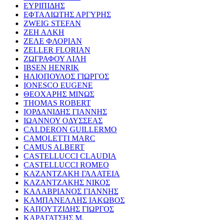
ΕΥΡΙΠΙΔΗΣ
ΕΦΤΑΛΙΩΤΗΣ ΑΡΓΥΡΗΣ
ZWEIG STEFAN
ΖΕΗ ΑΛΚΗ
ΖΕΛΕ ΦΛΟΡΙΑΝ
ZELLER FLORIAN
ΖΩΓΡΑΦΟΥ ΛΙΛΗ
IBSEN HENRIK
ΗΛΙΟΠΟΥΛΟΣ ΓΙΩΡΓΟΣ
IONESCO EUGENE
ΘΕΟΧΑΡΗΣ ΜΙΝΩΣ
THOMAS ROBERT
ΙΟΡΔΑΝΙΔΗΣ ΓΙΑΝΝΗΣ
ΙΩΑΝΝΟΥ ΟΔΥΣΣΕΑΣ
CALDERON GUILLERMO
CAMOLETTI MARC
CAMUS ALBERT
CASTELLUCCI CLAUDIA
CASTELLUCCI ROMEO
ΚΑΖΑΝΤΖΑΚΗ ΓΑΛΑΤΕΙΑ
ΚΑΖΑΝΤΖΑΚΗΣ ΝΙΚΟΣ
ΚΑΛΑΒΡΙΑΝΟΣ ΓΙΑΝΝΗΣ
ΚΑΜΠΑΝΕΛΛΗΣ ΙΑΚΩΒΟΣ
ΚΑΠΟΥΤΖΙΔΗΣ ΓΙΩΡΓΟΣ
ΚΑΡΑΓΑΤΣΗΣ Μ.