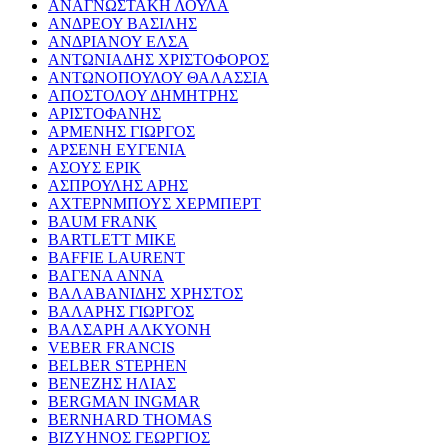
ΑΝΑΓΝΩΣΤΑΚΗ ΛΟΥΛΑ
ΑΝΔΡΕΟΥ ΒΑΣΙΛΗΣ
ΑΝΔΡΙΑΝΟΥ ΕΛΣΑ
ΑΝΤΩΝΙΑΔΗΣ ΧΡΙΣΤΟΦΟΡΟΣ
ΑΝΤΩΝΟΠΟΥΛΟΥ ΘΑΛΑΣΣΙΑ
ΑΠΟΣΤΟΛΟΥ ΔΗΜΗΤΡΗΣ
ΑΡΙΣΤΟΦΑΝΗΣ
ΑΡΜΕΝΗΣ ΓΙΩΡΓΟΣ
ΑΡΣΕΝΗ ΕΥΓΕΝΙΑ
ΑΣΟΥΣ ΕΡΙΚ
ΑΣΠΡΟΥΛΗΣ ΑΡΗΣ
ΑΧΤΕΡΝΜΠΟΥΣ ΧΕΡΜΠΕΡΤ
BAUM FRANK
BARTLETT MIKE
BAFFIE LAURENT
ΒΑΓΕΝΑ ΑΝΝΑ
ΒΑΛΑΒΑΝΙΔΗΣ ΧΡΗΣΤΟΣ
ΒΑΛΑΡΗΣ ΓΙΩΡΓΟΣ
ΒΑΛΣΑΡΗ ΑΛΚΥΟΝΗ
VEBER FRANCIS
BELBER STEPHEN
ΒΕΝΕΖΗΣ ΗΛΙΑΣ
BERGMAN INGMAR
BERNHARD THOMAS
ΒΙΖΥΗΝΟΣ ΓΕΩΡΓΙΟΣ