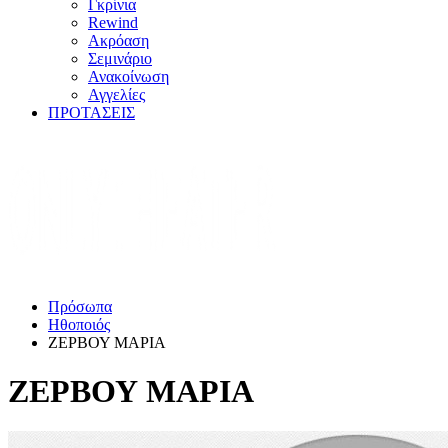
Γκρίνια
Rewind
Ακρόαση
Σεμινάριο
Ανακοίνωση
Αγγελίες
ΠΡΟΤΑΣΕΙΣ
Πρόσωπα
Ηθοποιός
ΖΕΡΒΟΥ ΜΑΡΙΑ
ΖΕΡΒΟΥ ΜΑΡΙΑ