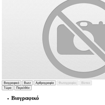
Βιογραφικό
Buzz
Αρθρογραφία
Φωτογραφίες
Βίντεο
Τώρα
Παρελθόν
Βιογραφικό