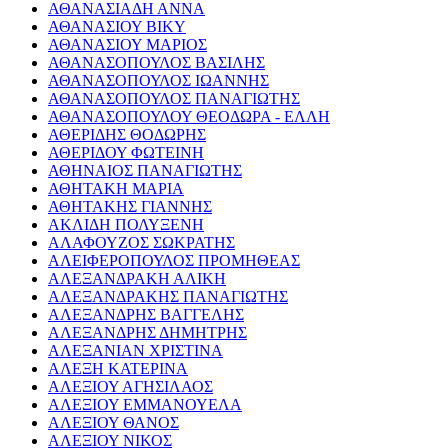
ΑΘΑΝΑΣΙΑΔΗ ΑΝΝΑ
ΑΘΑΝΑΣΙΟΥ ΒΙΚΥ
ΑΘΑΝΑΣΙΟΥ ΜΑΡΙΟΣ
ΑΘΑΝΑΣΟΠΟΥΛΟΣ ΒΑΣΙΛΗΣ
ΑΘΑΝΑΣΟΠΟΥΛΟΣ ΙΩΑΝΝΗΣ
ΑΘΑΝΑΣΟΠΟΥΛΟΣ ΠΑΝΑΓΙΩΤΗΣ
ΑΘΑΝΑΣΟΠΟΥΛΟΥ ΘΕΟΔΩΡΑ - ΕΛΛΗ
ΑΘΕΡΙΔΗΣ ΘΟΔΩΡΗΣ
ΑΘΕΡΙΔΟΥ ΦΩΤΕΙΝΗ
ΑΘΗΝΑΙΟΣ ΠΑΝΑΓΙΩΤΗΣ
ΑΘΗΤΑΚΗ ΜΑΡΙΑ
ΑΘΗΤΑΚΗΣ ΓΙΑΝΝΗΣ
ΑΚΛΙΔΗ ΠΟΛΥΞΕΝΗ
ΑΛΑΦΟΥΖΟΣ ΣΩΚΡΑΤΗΣ
ΑΛΕΙΦΕΡΟΠΟΥΛΟΣ ΠΡΟΜΗΘΕΑΣ
ΑΛΕΞΑΝΔΡΑΚΗ ΑΛΙΚΗ
ΑΛΕΞΑΝΔΡΑΚΗΣ ΠΑΝΑΓΙΩΤΗΣ
ΑΛΕΞΑΝΔΡΗΣ ΒΑΓΓΕΛΗΣ
ΑΛΕΞΑΝΔΡΗΣ ΔΗΜΗΤΡΗΣ
ΑΛΕΞΑΝΙΑΝ ΧΡΙΣΤΙΝΑ
ΑΛΕΞΗ ΚΑΤΕΡΙΝΑ
ΑΛΕΞΙΟΥ ΑΓΗΣΙΛΑΟΣ
ΑΛΕΞΙΟΥ ΕΜΜΑΝΟΥΕΛΑ
ΑΛΕΞΙΟΥ ΘΑΝΟΣ
ΑΛΕΞΙΟΥ ΝΙΚΟΣ