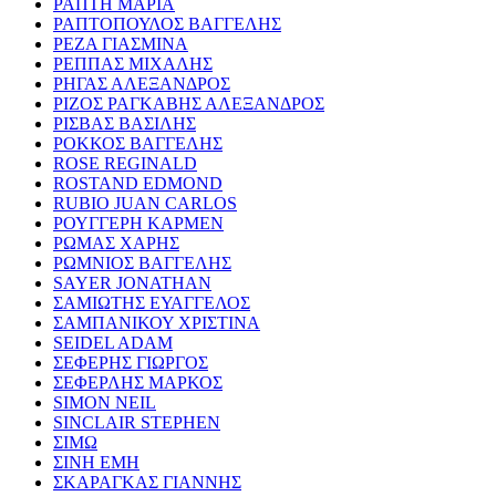
ΡΑΠΤΗ ΜΑΡΙΑ
ΡΑΠΤΟΠΟΥΛΟΣ ΒΑΓΓΕΛΗΣ
ΡΕΖΑ ΓΙΑΣΜΙΝΑ
ΡΕΠΠΑΣ ΜΙΧΑΛΗΣ
ΡΗΓΑΣ ΑΛΕΞΑΝΔΡΟΣ
ΡΙΖΟΣ ΡΑΓΚΑΒΗΣ ΑΛΕΞΑΝΔΡΟΣ
ΡΙΣΒΑΣ ΒΑΣΙΛΗΣ
ΡΟΚΚΟΣ ΒΑΓΓΕΛΗΣ
ROSE REGINALD
ROSTAND EDMOND
RUBIO JUAN CARLOS
ΡΟΥΓΓΕΡΗ ΚΑΡΜΕΝ
ΡΩΜΑΣ ΧΑΡΗΣ
ΡΩΜΝΙΟΣ ΒΑΓΓΕΛΗΣ
SAYER JONATHAN
ΣΑΜΙΩΤΗΣ ΕΥΑΓΓΕΛΟΣ
ΣΑΜΠΑΝΙΚΟΥ ΧΡΙΣΤΙΝΑ
SEIDEL ADAM
ΣΕΦΕΡΗΣ ΓΙΩΡΓΟΣ
ΣΕΦΕΡΛΗΣ ΜΑΡΚΟΣ
SIMON NEIL
SINCLAIR STEPHEN
ΣΙΜΩ
ΣΙΝΗ ΕΜΗ
ΣΚΑΡΑΓΚΑΣ ΓΙΑΝΝΗΣ