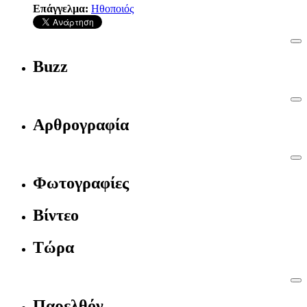
Επάγγελμα:
Ηθοποιός
Buzz
Αρθρογραφία
Φωτογραφίες
Βίντεο
Τώρα
Παρελθόν