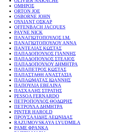
OLIVIER NAKACHE
ΟΜΗΡΟΣ
ORTON JOE
OSBORNE JOHN
ΟΥΑΙΛΝΤ ΟΣΚΑΡ
OFFENBACH JACQUES
PAYNE NICK
ΠΑΝΑΓΙΩΤΟΠΟΥΛΟΣ Ι.Μ.
ΠΑΝΑΓΙΩΤΟΠΟΥΛΟΥ ΑΝΝΑ
ΠΑΝΤΕΛΙΑΣ ΚΩΣΤΑΣ
ΠΑΠΑΔΟΠΟΥΛΟΣ ΓΙΑΝΝΗΣ
ΠΑΠΑΔΟΠΟΥΛΟΣ ΣΤΕΛΙΟΣ
ΠΑΠΑΔΟΠΟΥΛΟΥ ΔΗΜΗΤΡΑ
ΠΑΠΑΠΕΤΡΟΣ ΚΩΣΤΑΣ
ΠΑΠΑΣΤΑΘΗ ΑΝΑΣΤΑΣΙΑ
ΠΑΠΛΩΜΑΤΑΣ ΙΩΑΝΝΗΣ
ΠΑΠΟΥΛΙΑ ΕΒΕΛΙΝΑ
ΠΑΣΧΑΛΗΣ ΣΤΡΑΤΗΣ
PESSOA FERNARDO
ΠΕΤΡΟΠΟΥΛΟΣ ΘΟΔΩΡΗΣ
ΠΕΤΡΟΥΛΑ ΔΗΜΗΤΡΑ
PINTER HAROLD
ΠΡΟΥΣΑΛΙΔΗΣ ΛΕΩΝΙΔΑΣ
RAZUMOVSKAYA LYUDMILA
ΡΑΜΕ ΦΡΑΝΚΑ