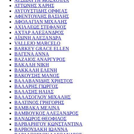
ΑΤΣΙΔΑΥΤΗ ΜΟΣΧΟΥΛΑ
ΑΤΤΩΝΗΣ ΧΑΡΗΣ
ΑΥΓΟΥΣΤΙΔΗΣ ΟΡΦΕΑΣ
ΑΦΕΝΤΟΥΛΗΣ ΒΑΣΙΛΗΣ
ΑΦΟΛΑΓΙΑΝ ΜΙΧΑΛΗΣ
ΑΧΙΛΛΕΩΣ ΣΤΕΦΑΝΟΣ
ΑΧΤΑΡ ΑΛΕΞΑΝΔΡΟΣ
ΑΪΔΙΝΗ ΑΛΕΞΑΝΔΡΑ
VALLEJO MARCELO
BARKEY GRACE ELLEN
ΒΑΓΕΝΑ ΑΝΝΑ
ΒΑΖΑΙΟΣ ΑΝΑΡΓΥΡΟΣ
ΒΑΚΑΛΗ ΝΙΚΗ
ΒΑΚΚΑΛΗ ΕΛΕΝΗ
ΒΑΚΟΥΣΗΣ ΜΑΝΟΣ
ΒΑΛΑΒΑΝΙΔΗΣ ΧΡΗΣΤΟΣ
ΒΑΛΑΡΗΣ ΓΙΩΡΓΟΣ
ΒΑΛΑΣΗΣ ΗΛΙΑΣ
ΒΑΛΑΣΟΓΛΟΥ ΜΙΧΑΛΗΣ
ΒΑΛΤΙΝΟΣ ΓΡΗΓΟΡΗΣ
ΒΑΜΒΑΚΑ ΜΕΛΙΝΑ
ΒΑΜΒΟΥΚΟΣ ΑΛΕΞΑΝΔΡΟΣ
ΒΑΝΔΩΡΟΣ ΘΕΟΦΙΛΟΣ
ΒΑΡΒΑΡΗΓΟΥ ΚΩΝΣΤΑΝΤΙΝΑ
ΒΑΡΒΟΥΔΑΚΗ ΙΩΑΝΝΑ