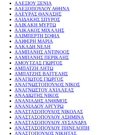
ΑΛΕΞΙΟΥ ΞΕΝΙΑ
ΑΛΕΞΟΠΟΥΛΟΥ ΑΘΗΝΑ
ΑΛΕΥΡΑΣ ΘΑΝΑΣΗΣ
ΑΛΙΔΑΚΗΣ ΣΠΥΡΟΣ
ΑΛΙΚΑΚΗ ΜΥΡΤΩ
ΑΛΙΚΑΚΟΣ ΜΙΧΑΛΗΣ
ΑΛΙΜΠΕΡΤΗ ΣΟΦΙΑ
ΑΛΙΦΕΡΗ ΜΑΡΙΑ
ΑΛΚΑΔΗ ΝΕΛΗ
ΑΛΜΠΑΝΗΣ ΑΝΤΙΝΟΟΣ
ΑΛΜΠΑΝΗΣ ΠΕΡΙΚΛΗΣ
ΑΜΟΥΤΖΑΣ ΓΙΩΡΓΟΣ
ΑΜΠΑΤΖΗ ΛΗΤΩ
ΑΜΠΑΤΖΗΣ ΒΑΓΓΕΛΗΣ
ΑΝΑΓΙΩΤΟΣ ΓΙΩΡΓΟΣ
ΑΝΑΓΝΩΣΤΟΠΟΥΛΟΣ ΝΙΚΟΣ
ΑΝΑΓΝΩΣΤΟΥ ΑΧΙΛΛΕΑΣ
ΑΝΑΔΙΩΤΗΣ ΝΙΚΟΣ
ΑΝΑΝΙΑΔΗΣ ΑΝΘΙΜΟΣ
ΑΝΑΝΙΑΔΟΥ ΑΡΓΥΡΩ
ΑΝΑΣΤΑΣΟΠΟΥΛΟΣ ΝΙΚΟΛΑΣ
ΑΝΑΣΤΑΣΟΠΟΥΛΟΥ ΑΣΗΜΙΝΑ
ΑΝΑΣΤΑΣΟΠΟΥΛΟΥ ΛΥΣΑΝΔΡΑ
ΑΝΑΣΤΑΣΟΠΟΥΛΟΥ ΠΗΝΕΛΟΠΗ
ΑΝΑΣΤΟΠΟΥΛΟΣ ΝΙΚΗΤΑΣ