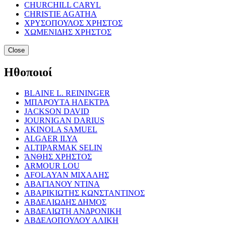
CHURCHILL CARYL
CHRISTIE AGATHA
ΧΡΥΣΟΠΟΥΛΟΣ ΧΡΗΣΤΟΣ
ΧΩΜΕΝΙΔΗΣ ΧΡΗΣΤΟΣ
Close
Ηθοποιοί
BLAINE L. REININGER
ΜΠΑΡΟΥΤΑ ΗΛΕΚΤΡΑ
JACKSON DAVID
JOURNIGAN DARIUS
AKINOLA SAMUEL
ALGAER ILYA
ALTIPARMAK SELIN
ΆΝΘΗΣ ΧΡΗΣΤΟΣ
ARMOUR LOU
AFOLAYAN ΜΙΧΑΛΗΣ
ΑΒΑΓΙΑΝΟΥ ΝΤΙΝΑ
ΑΒΑΡΙΚΙΩΤΗΣ ΚΩΝΣΤΑΝΤΙΝΟΣ
ΑΒΔΕΛΙΩΔΗΣ ΔΗΜΟΣ
ΑΒΔΕΛΙΩΤΗ ΑΝΔΡΟΝΙΚΗ
ΑΒΔΕΛΟΠΟΥΛΟΥ ΑΛΙΚΗ