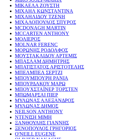
ΜΙΚΑΕΛΑ ΖΟΥΣΤΗ
ΜΙΧΑΗΛ ΚΩΝΣΤΑΝΤΙΝΑ
ΜΙΧΑΗΛΙΔΟΥ ΤΖΕΝΗ
ΜΙΧΑΛΟΠΟΥΛΟΣ ΣΠΥΡΟΣ
MCDONAGH MARTIN
MCCARTEN ANTHONY
ΜΟΛΙΕΡΟΣ
MOLNAR FERENC
ΜΟΡΩΝΗΣ ΡΟΔΟΛΦΟΣ
ΜΟΥΣΤΑΚΛΙΔΟΥ ΑΡΤΕΜΙΣ
ΜΠΑΣΛΑΜ ΔΗΜΗΤΡΗΣ
ΜΠΑΤΙΣΤΑΤΟΣ ΑΡΙΣΤΟΤΕΛΗΣ
ΜΠΕΛΜΠΕΛ ΣΕΡΤΖΙ
ΜΠΟΥΜΠΟΥΡΗ ΡΑΝΙΑ
ΜΠΟΥΡΔΑΚΟΥ ΜΑΡΩ
ΜΠΟΥΧΣΤΑΪΝΕΡ ΤΟΡΣΤΕΝ
ΜΠΩΜΑΡΣΑΙ ΠΙΕΡ
ΜΥΛΩΝΑΣ ΑΛΕΞΑΝΔΡΟΣ
ΜΥΛΩΝΑΣ ΔΗΜΟΣ
NEILSON ANTHONY
ΝΤΕΝΙΣΗ ΜΙΜΗ
ΞΑΝΘΟΥΛΗΣ ΓΙΑΝΝΗΣ
ΞΕΝΟΠΟΥΛΟΣ ΓΡΗΓΟΡΙΟΣ
O'NEILL EUGENE