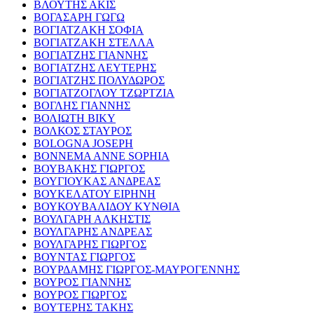
ΒΛΟΥΤΗΣ ΑΚΙΣ
ΒΟΓΑΣΑΡΗ ΓΩΓΩ
ΒΟΓΙΑΤΖΑΚΗ ΣΟΦΙΑ
ΒΟΓΙΑΤΖΑΚΗ ΣΤΕΛΛΑ
ΒΟΓΙΑΤΖΗΣ ΓΙΑΝΝΗΣ
ΒΟΓΙΑΤΖΗΣ ΛΕΥΤΕΡΗΣ
ΒΟΓΙΑΤΖΗΣ ΠΟΛΥΔΩΡΟΣ
ΒΟΓΙΑΤΖΟΓΛΟΥ ΤΖΩΡΤΖΙΑ
ΒΟΓΛΗΣ ΓΙΑΝΝΗΣ
ΒΟΛΙΩΤΗ ΒΙΚΥ
ΒΟΛΚΟΣ ΣΤΑΥΡΟΣ
BOLOGNA JOSEPH
BONNEMA ANNE SOPHIA
ΒΟΥΒΑΚΗΣ ΓΙΩΡΓΟΣ
ΒΟΥΓΙΟΥΚΑΣ ΑΝΔΡΕΑΣ
ΒΟΥΚΕΛΑΤΟΥ ΕΙΡΗΝΗ
ΒΟΥΚΟΥΒΑΛΙΔΟΥ ΚΥΝΘΙΑ
ΒΟΥΛΓΑΡΗ ΑΛΚΗΣΤΙΣ
ΒΟΥΛΓΑΡΗΣ ΑΝΔΡΕΑΣ
ΒΟΥΛΓΑΡΗΣ ΓΙΩΡΓΟΣ
ΒΟΥΝΤΑΣ ΓΙΩΡΓΟΣ
ΒΟΥΡΔΑΜΗΣ ΓΙΩΡΓΟΣ-ΜΑΥΡΟΓΕΝΝΗΣ
ΒΟΥΡΟΣ ΓΙΑΝΝΗΣ
ΒΟΥΡΟΣ ΓΙΩΡΓΟΣ
ΒΟΥΤΕΡΗΣ ΤΑΚΗΣ