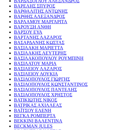
ΒΑΡΔΑΞΟΓΛΟΥ ΑΛΕΞΑΝΔΡΟΣ
ΒΑΡΕΛΗΣ ΣΠΥΡΟΣ
ΒΑΡΘΑΛΙΤΗΣ ΑΝΤΩΝΗΣ
ΒΑΡΘΗΣ ΑΛΕΞΑΝΔΡΟΣ
ΒΑΡΛΑΜΟΥ ΜΑΡΓΑΡΙΤΑ
ΒΑΡΟΥΞΗ ΑΝΘΗ
ΒΑΡΣΟΥ ΕΥΑ
ΒΑΡΤΑΝΗΣ ΛΑΖΑΡΟΣ
ΒΑΣΑΡΔΑΝΗΣ ΚΩΣΤΑΣ
ΒΑΣΙΛΑΚΗ ΜΑΡΙΕΤΤΑ
ΒΑΣΙΛΑΚΗΣ ΛΕΥΤΕΡΗΣ
ΒΑΣΙΛΑΚΟΠΟΥΛΟΥ ΡΟΥΜΠΙΝΗ
ΒΑΣΙΛΑΤΟΥ ΜΑΡΙΑ
ΒΑΣΙΛΕΙΟΥ ΛΑΖΑΡΟΣ
ΒΑΣΙΛΕΙΟΥ ΛΟΥΚΙΑ
ΒΑΣΙΛΟΠΟΥΛΟΣ ΓΙΩΡΓΗΣ
ΒΑΣΙΛΟΠΟΥΛΟΣ ΚΩΝΣΤΑΝΤΙΝΟΣ
ΒΑΣΙΛΟΠΟΥΛΟΣ ΠΑΝΤΕΛΗΣ
ΒΑΣΙΛΟΠΟΥΛΟΣ ΧΡΗΣΤΟΣ
ΒΑΤΙΚΙΩΤΗΣ ΝΙΚΟΣ
ΒΑΤΡΙΚΑΣ ΑΧΙΛΛΕΑΣ
ΒΑΪΤΣΟΥ ΕΛΕΝΗ
ΒΕΓΚΑ ΡΟΜΠΕΡΤΑ
ΒΕΚΚΙΝΙ ΒΑΛΕΝΤΙΝΑ
BECKMAN JULES