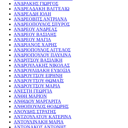
ΑΝΔΡΑΚΗΣ ΓΙΩΡΓΟΣ
ΑΝΔΡΕΑΔΑΚΗ ΒΑΓΓΕΛΙΩ
ΑΝΔΡΕΑΔΗ ΙΟΛΗ
ΑΝΔΡΕΟΒΙΤΣ ΑΝΤΡΙΑΝΑ
ΑΝΔΡΕΟΠΟΥΛΟΣ ΣΠΥΡΟΣ
ΑΝΔΡΕΟΥ ΑΝΔΡΕΑΣ
ΑΝΔΡΕΟΥ ΒΑΣΙΛΗΣ
ΑΝΔΡΕΟΥ ΜΑΓΙΑ
ΑΝΔΡΙΑΝΟΣ ΧΑΡΗΣ
ΑΝΔΡΙΟΠΟΥΛΟΣ ΑΓΓΕΛΟΣ
ΑΝΔΡΙΟΠΟΥΛΟΥ ΠΑΥΛΙΝΑ
ΑΝΔΡΙΤΣΟΥ ΒΑΣΙΛΙΚΗ
ΑΝΔΡΟΥΛΑΚΗΣ ΝΙΚΟΛΑΣ
ΑΝΔΡΟΥΛΙΔΑΚΗ ΕΥΔΟΞΙΑ
ΑΝΔΡΟΥΤΣΟΥ ΕΙΡΗΝΗ
ΑΝΔΡΟΥΤΣΟΥ ΘΩΜΑΪΣ
ΑΝΔΡΟΥΤΣΟΥ ΜΑΡΙΑ
ΑΝΕΣΤΗ ΓΕΩΡΓΙΑ
ΑΝΘΗ ΜΑΡΙΟΝ
ΑΝΘΙΔΟΥ ΜΑΡΓΑΡΙΤΑ
ΑΝΘΟΠΟΥΛΟΣ ΘΟΔΩΡΗΣ
ΑΝΟΥΔΗΣ ΣΤΡΑΤΗΣ
ΑΝΤΖΟΥΛΑΤΟΥ ΚΑΤΕΡΙΝΑ
ΑΝΤΟΥΛΙΝΑΚΗ ΜΑΡΙΑ
ΑΝΤΩΝΑΚΟΣ ΑΝΤΩΝΗΣ