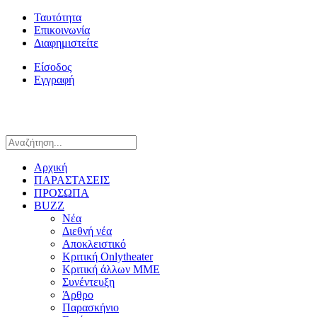
Ταυτότητα
Επικοινωνία
Διαφημιστείτε
Είσοδος
Εγγραφή
Αρχική
ΠΑΡΑΣΤΑΣΕΙΣ
ΠΡΟΣΩΠΑ
BUZZ
Νέα
Διεθνή νέα
Αποκλειστικό
Κριτική Onlytheater
Κριτική άλλων ΜΜΕ
Συνέντευξη
Άρθρο
Παρασκήνιο