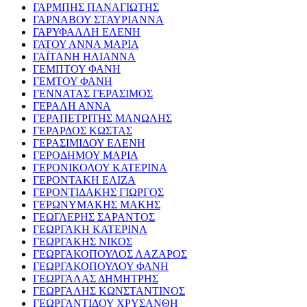
ΓΑΡΜΠΗΣ ΠΑΝΑΓΙΩΤΗΣ
ΓΑΡΝΑΒΟΥ ΣΤΑΥΡΙΑΝΝΑ
ΓΑΡΥΦΑΛΛΗ ΕΛΕΝΗ
ΓΑΤΟΥ ΑΝΝΑ ΜΑΡΙΑ
ΓΑΪΤΑΝΗ ΗΛΙΑΝΝΑ
ΓΕΜΠΤΟΥ ΦΑΝΗ
ΓΕΜΤΟΥ ΦΑΝΗ
ΓΕΝΝΑΤΑΣ ΓΕΡΑΣΙΜΟΣ
ΓΕΡΑΛΗ ΑΝΝΑ
ΓΕΡΑΠΕΤΡΙΤΗΣ ΜΑΝΩΛΗΣ
ΓΕΡΑΡΔΟΣ ΚΩΣΤΑΣ
ΓΕΡΑΣΙΜΙΔΟΥ ΕΛΕΝΗ
ΓΕΡΟΔΗΜΟΥ ΜΑΡΙΑ
ΓΕΡΟΝΙΚΟΛΟΥ ΚΑΤΕΡΙΝΑ
ΓΕΡΟΝΤΑΚΗ ΕΛΙΖΑ
ΓΕΡΟΝΤΙΔΑΚΗΣ ΓΙΩΡΓΟΣ
ΓΕΡΩΝΥΜΑΚΗΣ ΜΑΚΗΣ
ΓΕΩΓΛΕΡΗΣ ΣΑΡΑΝΤΟΣ
ΓΕΩΡΓΑΚΗ ΚΑΤΕΡΙΝΑ
ΓΕΩΡΓΑΚΗΣ ΝΙΚΟΣ
ΓΕΩΡΓΑΚΟΠΟΥΛΟΣ ΛΑΖΑΡΟΣ
ΓΕΩΡΓΑΚΟΠΟΥΛΟΥ ΦΑΝΗ
ΓΕΩΡΓΑΛΑΣ ΔΗΜΗΤΡΗΣ
ΓΕΩΡΓΑΛΗΣ ΚΩΝΣΤΑΝΤΙΝΟΣ
ΓΕΩΡΓΑΝΤΙΔΟΥ ΧΡΥΣΑΝΘΗ