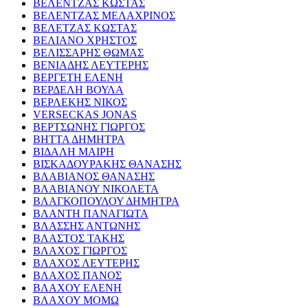
ΒΕΛΕΝΤΖΑΣ ΚΩΣΤΑΣ
ΒΕΛΕΝΤΖΑΣ ΜΕΛΑΧΡΙΝΟΣ
ΒΕΛΕΤΖΑΣ ΚΩΣΤΑΣ
ΒΕΛΙΑΝΟ ΧΡΗΣΤΟΣ
ΒΕΛΙΣΣΑΡΗΣ ΘΩΜΑΣ
ΒΕΝΙΑΔΗΣ ΛΕΥΤΕΡΗΣ
ΒΕΡΓΕΤΗ ΕΛΕΝΗ
ΒΕΡΔΕΛΗ ΒΟΥΛΑ
ΒΕΡΛΕΚΗΣ ΝΙΚΟΣ
VERSECKAS JONAS
ΒΕΡΤΣΩΝΗΣ ΓΙΩΡΓΟΣ
ΒΗΤΤΑ ΔΗΜΗΤΡΑ
ΒΙΔΑΛΗ ΜΑΙΡΗ
ΒΙΣΚΑΔΟΥΡΑΚΗΣ ΘΑΝΑΣΗΣ
ΒΛΑΒΙΑΝΟΣ ΘΑΝΑΣΗΣ
ΒΛΑΒΙΑΝΟΥ ΝΙΚΟΛΕΤΑ
ΒΛΑΓΚΟΠΟΥΛΟΥ ΔΗΜΗΤΡΑ
ΒΛΑΝΤΗ ΠΑΝΑΓΙΩΤΑ
ΒΛΑΣΣΗΣ ΑΝΤΩΝΗΣ
ΒΛΑΣΤΟΣ ΤΑΚΗΣ
ΒΛΑΧΟΣ ΓΙΩΡΓΟΣ
ΒΛΑΧΟΣ ΛΕΥΤΕΡΗΣ
ΒΛΑΧΟΣ ΠΑΝΟΣ
ΒΛΑΧΟΥ ΕΛΕΝΗ
ΒΛΑΧΟΥ ΜΟΜΩ