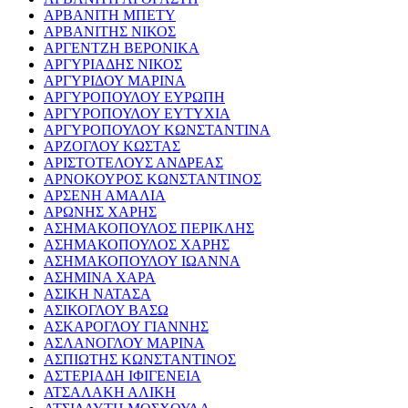
ΑΡΒΑΝΙΤΗ ΜΠΕΤΥ
ΑΡΒΑΝΙΤΗΣ ΝΙΚΟΣ
ΑΡΓΕΝΤΖΗ ΒΕΡΟΝΙΚΑ
ΑΡΓΥΡΙΑΔΗΣ ΝΙΚΟΣ
ΑΡΓΥΡΙΔΟΥ ΜΑΡΙΝΑ
ΑΡΓΥΡΟΠΟΥΛΟΥ ΕΥΡΩΠΗ
ΑΡΓΥΡΟΠΟΥΛΟΥ ΕΥΤΥΧΙΑ
ΑΡΓΥΡΟΠΟΥΛΟΥ ΚΩΝΣΤΑΝΤΙΝΑ
ΑΡΖΟΓΛΟΥ ΚΩΣΤΑΣ
ΑΡΙΣΤΟΤΕΛΟΥΣ ΑΝΔΡΕΑΣ
ΑΡΝΟΚΟΥΡΟΣ ΚΩΝΣΤΑΝΤΙΝΟΣ
ΑΡΣΕΝΗ ΑΜΑΛΙΑ
ΑΡΩΝΗΣ ΧΑΡΗΣ
ΑΣΗΜΑΚΟΠΟΥΛΟΣ ΠΕΡΙΚΛΗΣ
ΑΣΗΜΑΚΟΠΟΥΛΟΣ ΧΑΡΗΣ
ΑΣΗΜΑΚΟΠΟΥΛΟΥ ΙΩΑΝΝΑ
ΑΣΗΜΙΝΑ ΧΑΡΑ
ΑΣΙΚΗ ΝΑΤΑΣΑ
ΑΣΙΚΟΓΛΟΥ ΒΑΣΩ
ΑΣΚΑΡΟΓΛΟΥ ΓΙΑΝΝΗΣ
ΑΣΛΑΝΟΓΛΟΥ ΜΑΡΙΝΑ
ΑΣΠΙΩΤΗΣ ΚΩΝΣΤΑΝΤΙΝΟΣ
ΑΣΤΕΡΙΑΔΗ ΙΦΙΓΕΝΕΙΑ
ΑΤΣΑΛΑΚΗ ΑΛΙΚΗ