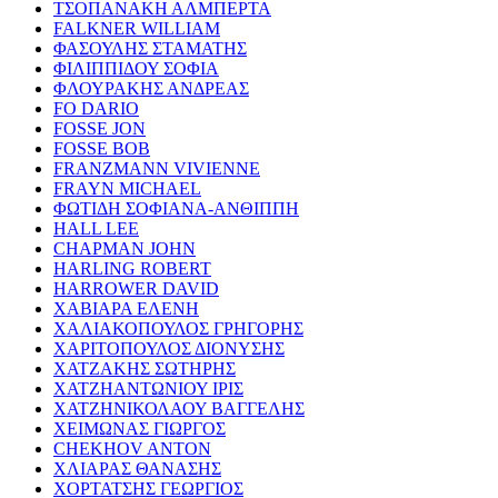
ΤΣΟΠΑΝΑΚΗ ΑΛΜΠΕΡΤΑ
FALKNER WILLIAM
ΦΑΣΟΥΛΗΣ ΣΤΑΜΑΤΗΣ
ΦΙΛΙΠΠΙΔΟΥ ΣΟΦΙΑ
ΦΛΟΥΡΑΚΗΣ ΑΝΔΡΕΑΣ
FO DARIO
FOSSE JON
FOSSE BOB
FRANZMANN VIVIENNE
FRAYN MICHAEL
ΦΩΤΙΔΗ ΣΟΦΙΑΝΑ-ΑΝΘΙΠΠΗ
HALL LEE
CHAPMAN JOHN
HARLING ROBERT
HARROWER DAVID
ΧΑΒΙΑΡΑ ΕΛΕΝΗ
ΧΑΛΙΑΚΟΠΟΥΛΟΣ ΓΡΗΓΟΡΗΣ
ΧΑΡΙΤΟΠΟΥΛΟΣ ΔΙΟΝΥΣΗΣ
ΧΑΤΖΑΚΗΣ ΣΩΤΗΡΗΣ
ΧΑΤΖΗΑΝΤΩΝΙΟΥ ΙΡΙΣ
ΧΑΤΖΗΝΙΚΟΛΑΟΥ ΒΑΓΓΕΛΗΣ
ΧΕΙΜΩΝΑΣ ΓΙΩΡΓΟΣ
CHEKHOV ANTON
ΧΛΙΑΡΑΣ ΘΑΝΑΣΗΣ
ΧΟΡΤΑΤΣΗΣ ΓΕΩΡΓΙΟΣ