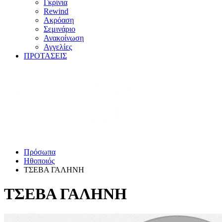
Γκρίνια
Rewind
Ακρόαση
Σεμινάριο
Ανακοίνωση
Αγγελίες
ΠΡΟΤΑΣΕΙΣ
Πρόσωπα
Ηθοποιός
ΤΣΕΒΑ ΓΑΛΗΝΗ
ΤΣΕΒΑ ΓΑΛΗΝΗ