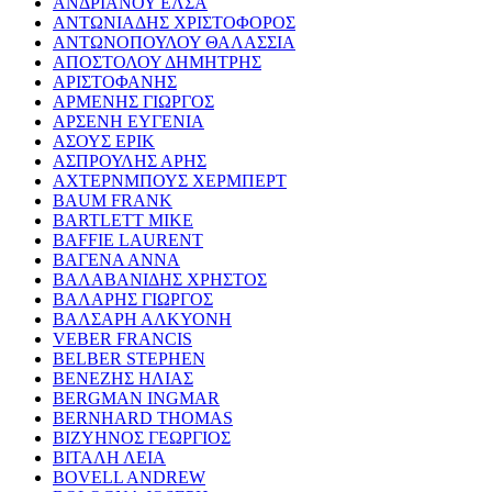
ΑΝΔΡΙΑΝΟΥ ΕΛΣΑ
ΑΝΤΩΝΙΑΔΗΣ ΧΡΙΣΤΟΦΟΡΟΣ
ΑΝΤΩΝΟΠΟΥΛΟΥ ΘΑΛΑΣΣΙΑ
ΑΠΟΣΤΟΛΟΥ ΔΗΜΗΤΡΗΣ
ΑΡΙΣΤΟΦΑΝΗΣ
ΑΡΜΕΝΗΣ ΓΙΩΡΓΟΣ
ΑΡΣΕΝΗ ΕΥΓΕΝΙΑ
ΑΣΟΥΣ ΕΡΙΚ
ΑΣΠΡΟΥΛΗΣ ΑΡΗΣ
ΑΧΤΕΡΝΜΠΟΥΣ ΧΕΡΜΠΕΡΤ
BAUM FRANK
BARTLETT MIKE
BAFFIE LAURENT
ΒΑΓΕΝΑ ΑΝΝΑ
ΒΑΛΑΒΑΝΙΔΗΣ ΧΡΗΣΤΟΣ
ΒΑΛΑΡΗΣ ΓΙΩΡΓΟΣ
ΒΑΛΣΑΡΗ ΑΛΚΥΟΝΗ
VEBER FRANCIS
BELBER STEPHEN
ΒΕΝΕΖΗΣ ΗΛΙΑΣ
BERGMAN INGMAR
BERNHARD THOMAS
ΒΙΖΥΗΝΟΣ ΓΕΩΡΓΙΟΣ
ΒΙΤΑΛΗ ΛΕΙΑ
BOVELL ANDREW