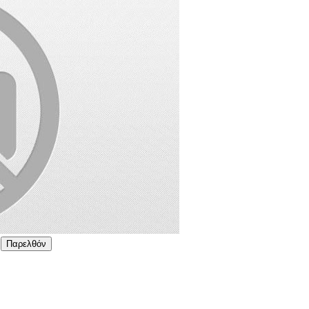
Παρελθόν