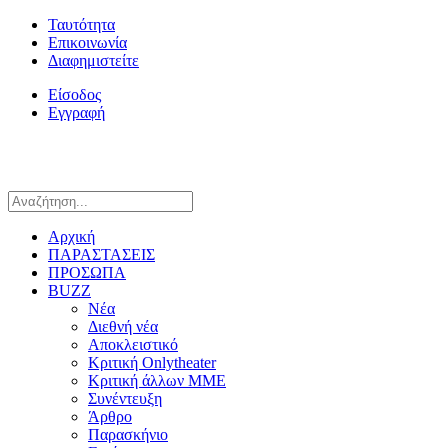
Ταυτότητα
Επικοινωνία
Διαφημιστείτε
Είσοδος
Εγγραφή
Αρχική
ΠΑΡΑΣΤΑΣΕΙΣ
ΠΡΟΣΩΠΑ
BUZZ
Νέα
Διεθνή νέα
Αποκλειστικό
Κριτική Onlytheater
Κριτική άλλων ΜΜΕ
Συνέντευξη
Άρθρο
Παρασκήνιο