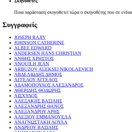
Σκηνοθέτες
Ποια παράσταση σκηνοθετεί τώρα ο σκηνοθέτης που σε ενδια
Συγγραφείς
JOSEPH RAJIV
JOHNSON CATHERINE
ALBEE EDWARD
ANDERSEN HANS CHRISTIAN
ΆΝΘΗΣ ΧΡΗΣΤΟΣ
ANOUILH JEAN
ARBUZOV ALEKSEI NIKOLAEVICH
ΑΒΔΕΛΙΩΔΗΣ ΔΗΜΟΣ
ΑΓΓΕΛΟΥ ΑΓΓΕΛΟΣ
ΑΔΑΜΟΠΟΥΛΟΣ ΑΛΕΞΑΝΔΡΟΣ
ΑΘΕΡΙΔΗΣ ΘΟΔΩΡΗΣ
ΑΙΣΧΥΛΟΣ
ΑΛΕΞΑΚΗΣ ΒΑΣΙΛΗΣ
ΑΛΕΞΑΝΔΡΗΣ ΘΑΝΟΣ
ΑΛΕΞΑΝΔΡΟΥ ΑΡΗΣ
ΑΛΕΞΙΟΥ ΕΜΜΑΝΟΥΕΛΑ
ΑΝΑΓΝΩΣΤΑΚΗ ΛΟΥΛΑ
ΑΝΔΡΕΟΥ ΒΑΣΙΛΗΣ