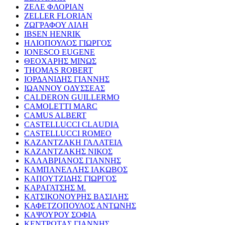
ΖΕΛΕ ΦΛΟΡΙΑΝ
ZELLER FLORIAN
ΖΩΓΡΑΦΟΥ ΛΙΛΗ
IBSEN HENRIK
ΗΛΙΟΠΟΥΛΟΣ ΓΙΩΡΓΟΣ
IONESCO EUGENE
ΘΕΟΧΑΡΗΣ ΜΙΝΩΣ
THOMAS ROBERT
ΙΟΡΔΑΝΙΔΗΣ ΓΙΑΝΝΗΣ
ΙΩΑΝΝΟΥ ΟΔΥΣΣΕΑΣ
CALDERON GUILLERMO
CAMOLETTI MARC
CAMUS ALBERT
CASTELLUCCI CLAUDIA
CASTELLUCCI ROMEO
ΚΑΖΑΝΤΖΑΚΗ ΓΑΛΑΤΕΙΑ
ΚΑΖΑΝΤΖΑΚΗΣ ΝΙΚΟΣ
ΚΑΛΑΒΡΙΑΝΟΣ ΓΙΑΝΝΗΣ
ΚΑΜΠΑΝΕΛΛΗΣ ΙΑΚΩΒΟΣ
ΚΑΠΟΥΤΖΙΔΗΣ ΓΙΩΡΓΟΣ
ΚΑΡΑΓΑΤΣΗΣ Μ.
ΚΑΤΣΙΚΟΝΟΥΡΗΣ ΒΑΣΙΛΗΣ
ΚΑΦΕΤΖΟΠΟΥΛΟΣ ΑΝΤΩΝΗΣ
ΚΑΨΟΥΡΟΥ ΣΟΦΙΑ
ΚΕΝΤΡΩΤΑΣ ΓΙΑΝΝΗΣ