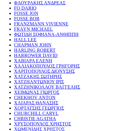
ΦΛΟΥΡΑΚΗΣ ΑΝΔΡΕΑΣ
FO DARIO
FOSSE JON
FOSSE BOB
FRANZMANN VIVIENNE
FRAYN MICHAEL
ΦΩΤΙΔΗ ΣΟΦΙΑΝΑ-ΑΝΘΙΠΠΗ
HALL LEE
CHAPMAN JOHN
HARLING ROBERT
HARROWER DAVID
ΧΑΒΙΑΡΑ ΕΛΕΝΗ
ΧΑΛΙΑΚΟΠΟΥΛΟΣ ΓΡΗΓΟΡΗΣ
ΧΑΡΙΤΟΠΟΥΛΟΣ ΔΙΟΝΥΣΗΣ
ΧΑΤΖΑΚΗΣ ΣΩΤΗΡΗΣ
ΧΑΤΖΗΑΝΤΩΝΙΟΥ ΙΡΙΣ
ΧΑΤΖΗΝΙΚΟΛΑΟΥ ΒΑΓΓΕΛΗΣ
ΧΕΙΜΩΝΑΣ ΓΙΩΡΓΟΣ
CHEKHOV ANTON
ΧΛΙΑΡΑΣ ΘΑΝΑΣΗΣ
ΧΟΡΤΑΤΣΗΣ ΓΕΩΡΓΙΟΣ
CHURCHILL CARYL
CHRISTIE AGATHA
ΧΡΥΣΟΠΟΥΛΟΣ ΧΡΗΣΤΟΣ
ΧΩΜΕΝΙΔΗΣ ΧΡΗΣΤΟΣ