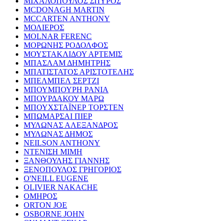
ΜΙΧΑΛΟΠΟΥΛΟΣ ΣΠΥΡΟΣ
MCDONAGH MARTIN
MCCARTEN ANTHONY
ΜΟΛΙΕΡΟΣ
MOLNAR FERENC
ΜΟΡΩΝΗΣ ΡΟΔΟΛΦΟΣ
ΜΟΥΣΤΑΚΛΙΔΟΥ ΑΡΤΕΜΙΣ
ΜΠΑΣΛΑΜ ΔΗΜΗΤΡΗΣ
ΜΠΑΤΙΣΤΑΤΟΣ ΑΡΙΣΤΟΤΕΛΗΣ
ΜΠΕΛΜΠΕΛ ΣΕΡΤΖΙ
ΜΠΟΥΜΠΟΥΡΗ ΡΑΝΙΑ
ΜΠΟΥΡΔΑΚΟΥ ΜΑΡΩ
ΜΠΟΥΧΣΤΑΪΝΕΡ ΤΟΡΣΤΕΝ
ΜΠΩΜΑΡΣΑΙ ΠΙΕΡ
ΜΥΛΩΝΑΣ ΑΛΕΞΑΝΔΡΟΣ
ΜΥΛΩΝΑΣ ΔΗΜΟΣ
NEILSON ANTHONY
ΝΤΕΝΙΣΗ ΜΙΜΗ
ΞΑΝΘΟΥΛΗΣ ΓΙΑΝΝΗΣ
ΞΕΝΟΠΟΥΛΟΣ ΓΡΗΓΟΡΙΟΣ
O'NEILL EUGENE
OLIVIER NAKACHE
ΟΜΗΡΟΣ
ORTON JOE
OSBORNE JOHN