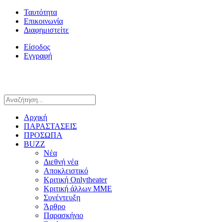
Ταυτότητα
Επικοινωνία
Διαφημιστείτε
Είσοδος
Εγγραφή
Αρχική
ΠΑΡΑΣΤΑΣΕΙΣ
ΠΡΟΣΩΠΑ
BUZZ
Νέα
Διεθνή νέα
Αποκλειστικό
Κριτική Onlytheater
Κριτική άλλων ΜΜΕ
Συνέντευξη
Άρθρο
Παρασκήνιο