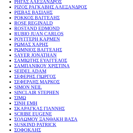
ΡΗΓΑΣ ΑΛΕΞΑΝΔΡΟΣ
ΡΙΖΟΣ ΡΑΓΚΑΒΗΣ ΑΛΕΞΑΝΔΡΟΣ
ΡΙΣΒΑΣ ΒΑΣΙΛΗΣ
ΡΟΚΚΟΣ ΒΑΓΓΕΛΗΣ
ROSE REGINALD
ROSTAND EDMOND
RUBIO JUAN CARLOS
ΡΟΥΓΓΕΡΗ ΚΑΡΜΕΝ
ΡΩΜΑΣ ΧΑΡΗΣ
ΡΩΜΝΙΟΣ ΒΑΓΓΕΛΗΣ
SAYER JONATHAN
ΣΑΜΙΩΤΗΣ ΕΥΑΓΓΕΛΟΣ
ΣΑΜΠΑΝΙΚΟΥ ΧΡΙΣΤΙΝΑ
SEIDEL ADAM
ΣΕΦΕΡΗΣ ΓΙΩΡΓΟΣ
ΣΕΦΕΡΛΗΣ ΜΑΡΚΟΣ
SIMON NEIL
SINCLAIR STEPHEN
ΣΙΜΩ
ΣΙΝΗ ΕΜΗ
ΣΚΑΡΑΓΚΑΣ ΓΙΑΝΝΗΣ
SCRIBE EUGENE
ΣΟΛΩΜΟΥ ΞΑΝΘΑΚΗ ΒΑΣΑ
SUSKIND PATRICK
ΣΟΦΟΚΛΗΣ