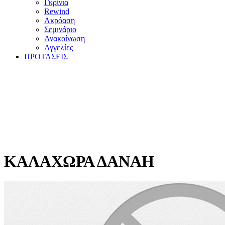
Γκρίνια
Rewind
Ακρόαση
Σεμινάριο
Ανακοίνωση
Αγγελίες
ΠΡΟΤΑΣΕΙΣ
ΚΑΛΑΧΩΡΑ ΔΑΝΑΗ