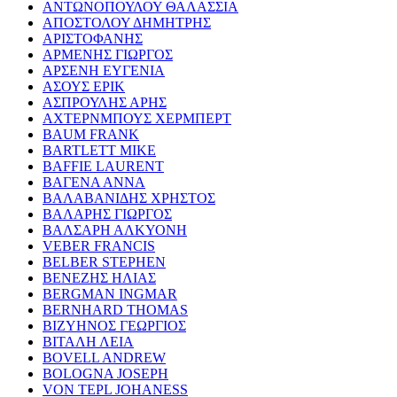
ΑΝΤΩΝΟΠΟΥΛΟΥ ΘΑΛΑΣΣΙΑ
ΑΠΟΣΤΟΛΟΥ ΔΗΜΗΤΡΗΣ
ΑΡΙΣΤΟΦΑΝΗΣ
ΑΡΜΕΝΗΣ ΓΙΩΡΓΟΣ
ΑΡΣΕΝΗ ΕΥΓΕΝΙΑ
ΑΣΟΥΣ ΕΡΙΚ
ΑΣΠΡΟΥΛΗΣ ΑΡΗΣ
ΑΧΤΕΡΝΜΠΟΥΣ ΧΕΡΜΠΕΡΤ
BAUM FRANK
BARTLETT MIKE
BAFFIE LAURENT
ΒΑΓΕΝΑ ΑΝΝΑ
ΒΑΛΑΒΑΝΙΔΗΣ ΧΡΗΣΤΟΣ
ΒΑΛΑΡΗΣ ΓΙΩΡΓΟΣ
ΒΑΛΣΑΡΗ ΑΛΚΥΟΝΗ
VEBER FRANCIS
BELBER STEPHEN
ΒΕΝΕΖΗΣ ΗΛΙΑΣ
BERGMAN INGMAR
BERNHARD THOMAS
ΒΙΖΥΗΝΟΣ ΓΕΩΡΓΙΟΣ
ΒΙΤΑΛΗ ΛΕΙΑ
BOVELL ANDREW
BOLOGNA JOSEPH
VON TEPL JOHANESS