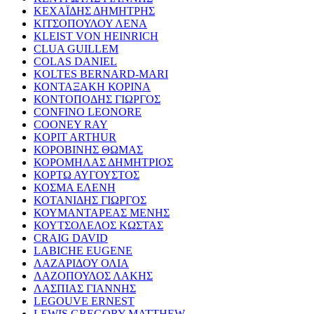
ΚΕΧΑΪΔΗΣ ΔΗΜΗΤΡΗΣ
ΚΙΤΣΟΠΟΥΛΟΥ ΛΕΝΑ
KLEIST VON HEINRICH
CLUA GUILLEM
COLAS DANIEL
KOLTES BERNARD-MARI
ΚΟΝΤΑΞΑΚΗ ΚΟΡΙΝΑ
ΚΟΝΤΟΠΟΔΗΣ ΓΙΩΡΓΟΣ
CONFINO LEONORE
COONEY RAY
KOPIT ARTHUR
ΚΟΡΟΒΙΝΗΣ ΘΩΜΑΣ
ΚΟΡΟΜΗΛΑΣ ΔΗΜΗΤΡΙΟΣ
ΚΟΡΤΩ ΑΥΓΟΥΣΤΟΣ
ΚΟΣΜΑ ΕΛΕΝΗ
ΚΟΤΑΝΙΔΗΣ ΓΙΩΡΓΟΣ
ΚΟΥΜΑΝΤΑΡΕΑΣ ΜΕΝΗΣ
ΚΟΥΤΣΟΛΕΛΟΣ ΚΩΣΤΑΣ
CRAIG DAVID
LABICHE EUGENE
ΛΑΖΑΡΙΔΟΥ ΟΛΙΑ
ΛΑΖΟΠΟΥΛΟΣ ΛΑΚΗΣ
ΛΑΣΠΙΑΣ ΓΙΑΝΝΗΣ
LEGOUVE ERNEST
LEWIS GREGORY MATTHEW