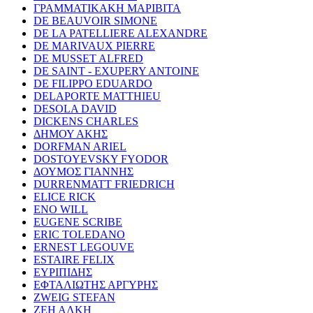
ΓΡΑΜΜΑΤΙΚΑΚΗ ΜΑΡΙΒΙΤΑ
DE BEAUVOIR SIMONE
DE LA PATELLIERE ALEXANDRE
DE MARIVAUX PIERRE
DE MUSSET ALFRED
DE SAINT - EXUPERY ANTOINE
DE FILIPPO EDUARDO
DELAPORTE MATTHIEU
DESOLA DAVID
DICKENS CHARLES
ΔΗΜΟΥ ΑΚΗΣ
DORFMAN ARIEL
DOSTOYEVSKY FYODOR
ΔΟΥΜΟΣ ΓΙΑΝΝΗΣ
DURRENMATT FRIEDRICH
ELICE RICK
ENO WILL
EUGENE SCRIBE
ERIC TOLEDANO
ERNEST LEGOUVE
ESTAIRE FELIX
ΕΥΡΙΠΙΔΗΣ
ΕΦΤΑΛΙΩΤΗΣ ΑΡΓΥΡΗΣ
ZWEIG STEFAN
ΖΕΗ ΑΛΚΗ