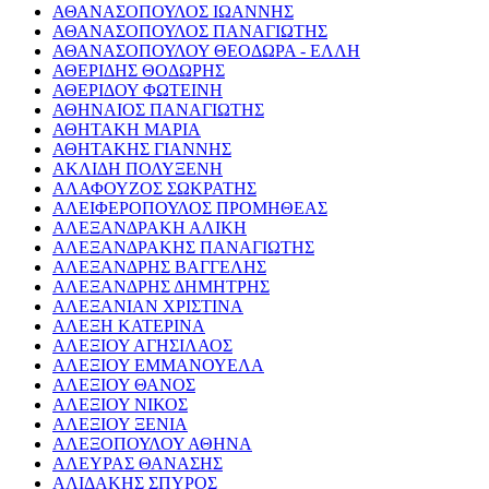
ΑΘΑΝΑΣΟΠΟΥΛΟΣ ΙΩΑΝΝΗΣ
ΑΘΑΝΑΣΟΠΟΥΛΟΣ ΠΑΝΑΓΙΩΤΗΣ
ΑΘΑΝΑΣΟΠΟΥΛΟΥ ΘΕΟΔΩΡΑ - ΕΛΛΗ
ΑΘΕΡΙΔΗΣ ΘΟΔΩΡΗΣ
ΑΘΕΡΙΔΟΥ ΦΩΤΕΙΝΗ
ΑΘΗΝΑΙΟΣ ΠΑΝΑΓΙΩΤΗΣ
ΑΘΗΤΑΚΗ ΜΑΡΙΑ
ΑΘΗΤΑΚΗΣ ΓΙΑΝΝΗΣ
ΑΚΛΙΔΗ ΠΟΛΥΞΕΝΗ
ΑΛΑΦΟΥΖΟΣ ΣΩΚΡΑΤΗΣ
ΑΛΕΙΦΕΡΟΠΟΥΛΟΣ ΠΡΟΜΗΘΕΑΣ
ΑΛΕΞΑΝΔΡΑΚΗ ΑΛΙΚΗ
ΑΛΕΞΑΝΔΡΑΚΗΣ ΠΑΝΑΓΙΩΤΗΣ
ΑΛΕΞΑΝΔΡΗΣ ΒΑΓΓΕΛΗΣ
ΑΛΕΞΑΝΔΡΗΣ ΔΗΜΗΤΡΗΣ
ΑΛΕΞΑΝΙΑΝ ΧΡΙΣΤΙΝΑ
ΑΛΕΞΗ ΚΑΤΕΡΙΝΑ
ΑΛΕΞΙΟΥ ΑΓΗΣΙΛΑΟΣ
ΑΛΕΞΙΟΥ ΕΜΜΑΝΟΥΕΛΑ
ΑΛΕΞΙΟΥ ΘΑΝΟΣ
ΑΛΕΞΙΟΥ ΝΙΚΟΣ
ΑΛΕΞΙΟΥ ΞΕΝΙΑ
ΑΛΕΞΟΠΟΥΛΟΥ ΑΘΗΝΑ
ΑΛΕΥΡΑΣ ΘΑΝΑΣΗΣ
ΑΛΙΔΑΚΗΣ ΣΠΥΡΟΣ