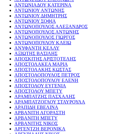
ΑΝΤΩΝΙΑΔΟΥ ΚΑΤΕΡΙΝΑ
ΑΝΤΩΝΙΟΥ ΑΝΤΩΝΗΣ
ΑΝΤΩΝΙΟΥ ΔΗΜΗΤΡΗΣ
ΑΝΤΩΝΙΟΥ ΣΟΦΙΑ
ΑΝΤΩΝΟΠΟΥΛΟΣ ΑΛΕΞΑΝΔΡΟΣ
ΑΝΤΩΝΟΠΟΥΛΟΣ ΑΝΤΩΝΗΣ
ΑΝΤΩΝΟΠΟΥΛΟΣ ΓΙΩΡΓΟΣ
ΑΝΤΩΝΟΠΟΥΛΟΥ ΚΛΕΙΩ
ΑΝΥΦΑΝΤΗ ΚΕΛΛΥ
ΑΞΙΩΤΗΣ ΒΑΣΙΛΗΣ
ΑΠΟΣΚΙΤΗΣ ΑΡΙΣΤΟΤΕΛΗΣ
ΑΠΟΣΤΟΛΑΚΕΑ ΜΑΡΙΑ
ΑΠΟΣΤΟΛΑΚΗΣ ΚΩΣΤΑΣ
ΑΠΟΣΤΟΛΟΠΟΥΛΟΣ ΠΕΤΡΟΣ
ΑΠΟΣΤΟΛΟΠΟΥΛΟΥ ΕΛΕΝΗ
ΑΠΟΣΤΟΛΟΥ ΕΥΓΕΝΙΑ
ΑΠΟΣΤΟΛΟΥ ΜΠΕΤΥ
ΑΡΑΜΠΑΤΖΗΣ ΠΑΣΧΑΛΗΣ
ΑΡΑΜΠΑΤΖΟΓΛΟΥ ΣΤΑΥΡΟΥΛΑ
ΑΡΑΠΙΔΗ ΕΒΕΛΙΝΑ
ΑΡΒΑΝΙΤΗ ΑΓΟΡΑΣΤΗ
ΑΡΒΑΝΙΤΗ ΜΠΕΤΥ
ΑΡΒΑΝΙΤΗΣ ΝΙΚΟΣ
ΑΡΓΕΝΤΖΗ ΒΕΡΟΝΙΚΑ