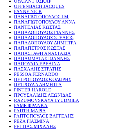
ΟΥΑΙΛΝΤ ΟΣΚΑΡ
OFFENBACH JACQUES
PAYNE NICK
ΠΑΝΑΓΙΩΤΟΠΟΥΛΟΣ Ι.Μ.
ΠΑΝΑΓΙΩΤΟΠΟΥΛΟΥ ΑΝΝΑ
ΠΑΝΤΕΛΙΑΣ ΚΩΣΤΑΣ
ΠΑΠΑΔΟΠΟΥΛΟΣ ΓΙΑΝΝΗΣ
ΠΑΠΑΔΟΠΟΥΛΟΣ ΣΤΕΛΙΟΣ
ΠΑΠΑΔΟΠΟΥΛΟΥ ΔΗΜΗΤΡΑ
ΠΑΠΑΠΕΤΡΟΣ ΚΩΣΤΑΣ
ΠΑΠΑΣΤΑΘΗ ΑΝΑΣΤΑΣΙΑ
ΠΑΠΛΩΜΑΤΑΣ ΙΩΑΝΝΗΣ
ΠΑΠΟΥΛΙΑ ΕΒΕΛΙΝΑ
ΠΑΣΧΑΛΗΣ ΣΤΡΑΤΗΣ
PESSOA FERNARDO
ΠΕΤΡΟΠΟΥΛΟΣ ΘΟΔΩΡΗΣ
ΠΕΤΡΟΥΛΑ ΔΗΜΗΤΡΑ
PINTER HAROLD
ΠΡΟΥΣΑΛΙΔΗΣ ΛΕΩΝΙΔΑΣ
RAZUMOVSKAYA LYUDMILA
ΡΑΜΕ ΦΡΑΝΚΑ
ΡΑΠΤΗ ΜΑΡΙΑ
ΡΑΠΤΟΠΟΥΛΟΣ ΒΑΓΓΕΛΗΣ
ΡΕΖΑ ΓΙΑΣΜΙΝΑ
ΡΕΠΠΑΣ ΜΙΧΑΛΗΣ