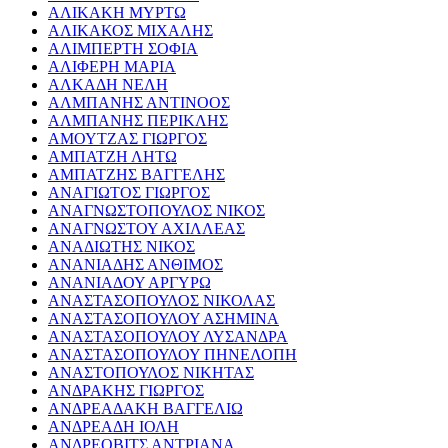
ΑΛΙΚΑΚΗ ΜΥΡΤΩ
ΑΛΙΚΑΚΟΣ ΜΙΧΑΛΗΣ
ΑΛΙΜΠΕΡΤΗ ΣΟΦΙΑ
ΑΛΙΦΕΡΗ ΜΑΡΙΑ
ΑΛΚΑΔΗ ΝΕΛΗ
ΑΛΜΠΑΝΗΣ ΑΝΤΙΝΟΟΣ
ΑΛΜΠΑΝΗΣ ΠΕΡΙΚΛΗΣ
ΑΜΟΥΤΖΑΣ ΓΙΩΡΓΟΣ
ΑΜΠΑΤΖΗ ΛΗΤΩ
ΑΜΠΑΤΖΗΣ ΒΑΓΓΕΛΗΣ
ΑΝΑΓΙΩΤΟΣ ΓΙΩΡΓΟΣ
ΑΝΑΓΝΩΣΤΟΠΟΥΛΟΣ ΝΙΚΟΣ
ΑΝΑΓΝΩΣΤΟΥ ΑΧΙΛΛΕΑΣ
ΑΝΑΔΙΩΤΗΣ ΝΙΚΟΣ
ΑΝΑΝΙΑΔΗΣ ΑΝΘΙΜΟΣ
ΑΝΑΝΙΑΔΟΥ ΑΡΓΥΡΩ
ΑΝΑΣΤΑΣΟΠΟΥΛΟΣ ΝΙΚΟΛΑΣ
ΑΝΑΣΤΑΣΟΠΟΥΛΟΥ ΑΣΗΜΙΝΑ
ΑΝΑΣΤΑΣΟΠΟΥΛΟΥ ΛΥΣΑΝΔΡΑ
ΑΝΑΣΤΑΣΟΠΟΥΛΟΥ ΠΗΝΕΛΟΠΗ
ΑΝΑΣΤΟΠΟΥΛΟΣ ΝΙΚΗΤΑΣ
ΑΝΔΡΑΚΗΣ ΓΙΩΡΓΟΣ
ΑΝΔΡΕΑΔΑΚΗ ΒΑΓΓΕΛΙΩ
ΑΝΔΡΕΑΔΗ ΙΟΛΗ
ΑΝΔΡΕΟΒΙΤΣ ΑΝΤΡΙΑΝΑ