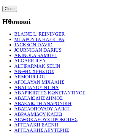
Close
Ηθοποιοί
BLAINE L. REININGER
ΜΠΑΡΟΥΤΑ ΗΛΕΚΤΡΑ
JACKSON DAVID
JOURNIGAN DARIUS
AKINOLA SAMUEL
ALGAER ILYA
ALTIPARMAK SELIN
ΆΝΘΗΣ ΧΡΗΣΤΟΣ
ARMOUR LOU
AFOLAYAN ΜΙΧΑΛΗΣ
ΑΒΑΓΙΑΝΟΥ ΝΤΙΝΑ
ΑΒΑΡΙΚΙΩΤΗΣ ΚΩΝΣΤΑΝΤΙΝΟΣ
ΑΒΔΕΛΙΩΔΗΣ ΔΗΜΟΣ
ΑΒΔΕΛΙΩΤΗ ΑΝΔΡΟΝΙΚΗ
ΑΒΔΕΛΟΠΟΥΛΟΥ ΑΛΙΚΗ
ΑΒΡΑΑΜΙΔΟΥ ΚΛΕΙΩ
ΑΓΑΘΟΚΛΕΟΥΣ ΠΡΟΚΟΠΗΣ
ΑΓΓΕΛΑΚΗ ΕΛΕΝΗ
ΑΓΓΕΛΑΚΗΣ ΛΕΥΤΕΡΗΣ