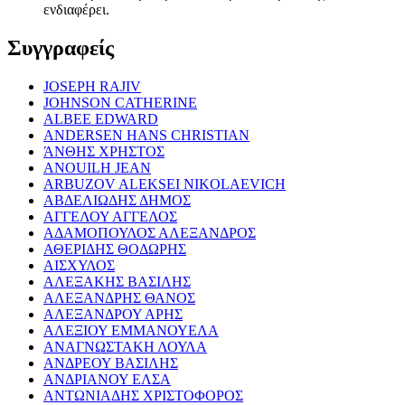
ενδιαφέρει.
Συγγραφείς
JOSEPH RAJIV
JOHNSON CATHERINE
ALBEE EDWARD
ANDERSEN HANS CHRISTIAN
ΆΝΘΗΣ ΧΡΗΣΤΟΣ
ANOUILH JEAN
ARBUZOV ALEKSEI NIKOLAEVICH
ΑΒΔΕΛΙΩΔΗΣ ΔΗΜΟΣ
ΑΓΓΕΛΟΥ ΑΓΓΕΛΟΣ
ΑΔΑΜΟΠΟΥΛΟΣ ΑΛΕΞΑΝΔΡΟΣ
ΑΘΕΡΙΔΗΣ ΘΟΔΩΡΗΣ
ΑΙΣΧΥΛΟΣ
ΑΛΕΞΑΚΗΣ ΒΑΣΙΛΗΣ
ΑΛΕΞΑΝΔΡΗΣ ΘΑΝΟΣ
ΑΛΕΞΑΝΔΡΟΥ ΑΡΗΣ
ΑΛΕΞΙΟΥ ΕΜΜΑΝΟΥΕΛΑ
ΑΝΑΓΝΩΣΤΑΚΗ ΛΟΥΛΑ
ΑΝΔΡΕΟΥ ΒΑΣΙΛΗΣ
ΑΝΔΡΙΑΝΟΥ ΕΛΣΑ
ΑΝΤΩΝΙΑΔΗΣ ΧΡΙΣΤΟΦΟΡΟΣ