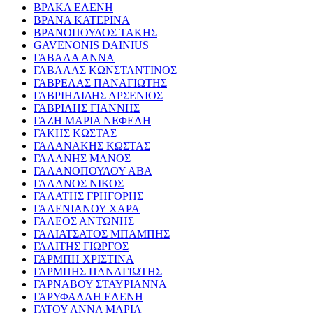
ΒΡΑΚΑ ΕΛΕΝΗ
ΒΡΑΝΑ ΚΑΤΕΡΙΝΑ
ΒΡΑΝΟΠΟΥΛΟΣ ΤΑΚΗΣ
GAVENONIS DAINIUS
ΓΑΒΑΛΑ ΑΝΝΑ
ΓΑΒΑΛΑΣ ΚΩΝΣΤΑΝΤΙΝΟΣ
ΓΑΒΡΕΛΑΣ ΠΑΝΑΓΙΩΤΗΣ
ΓΑΒΡΙΗΛΙΔΗΣ ΑΡΣΕΝΙΟΣ
ΓΑΒΡΙΛΗΣ ΓΙΑΝΝΗΣ
ΓΑΖΗ ΜΑΡΙΑ ΝΕΦΕΛΗ
ΓΑΚΗΣ ΚΩΣΤΑΣ
ΓΑΛΑΝΑΚΗΣ ΚΩΣΤΑΣ
ΓΑΛΑΝΗΣ ΜΑΝΟΣ
ΓΑΛΑΝΟΠΟΥΛΟΥ ΑΒΑ
ΓΑΛΑΝΟΣ ΝΙΚΟΣ
ΓΑΛΑΤΗΣ ΓΡΗΓΟΡΗΣ
ΓΑΛΕΝΙΑΝΟΥ ΧΑΡΑ
ΓΑΛΕΟΣ ΑΝΤΩΝΗΣ
ΓΑΛΙΑΤΣΑΤΟΣ ΜΠΑΜΠΗΣ
ΓΑΛΙΤΗΣ ΓΙΩΡΓΟΣ
ΓΑΡΜΠΗ ΧΡΙΣΤΙΝΑ
ΓΑΡΜΠΗΣ ΠΑΝΑΓΙΩΤΗΣ
ΓΑΡΝΑΒΟΥ ΣΤΑΥΡΙΑΝΝΑ
ΓΑΡΥΦΑΛΛΗ ΕΛΕΝΗ
ΓΑΤΟΥ ΑΝΝΑ ΜΑΡΙΑ