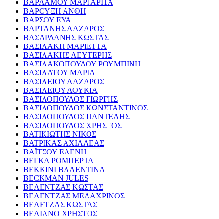
ΒΑΡΛΑΜΟΥ ΜΑΡΓΑΡΙΤΑ
ΒΑΡΟΥΞΗ ΑΝΘΗ
ΒΑΡΣΟΥ ΕΥΑ
ΒΑΡΤΑΝΗΣ ΛΑΖΑΡΟΣ
ΒΑΣΑΡΔΑΝΗΣ ΚΩΣΤΑΣ
ΒΑΣΙΛΑΚΗ ΜΑΡΙΕΤΤΑ
ΒΑΣΙΛΑΚΗΣ ΛΕΥΤΕΡΗΣ
ΒΑΣΙΛΑΚΟΠΟΥΛΟΥ ΡΟΥΜΠΙΝΗ
ΒΑΣΙΛΑΤΟΥ ΜΑΡΙΑ
ΒΑΣΙΛΕΙΟΥ ΛΑΖΑΡΟΣ
ΒΑΣΙΛΕΙΟΥ ΛΟΥΚΙΑ
ΒΑΣΙΛΟΠΟΥΛΟΣ ΓΙΩΡΓΗΣ
ΒΑΣΙΛΟΠΟΥΛΟΣ ΚΩΝΣΤΑΝΤΙΝΟΣ
ΒΑΣΙΛΟΠΟΥΛΟΣ ΠΑΝΤΕΛΗΣ
ΒΑΣΙΛΟΠΟΥΛΟΣ ΧΡΗΣΤΟΣ
ΒΑΤΙΚΙΩΤΗΣ ΝΙΚΟΣ
ΒΑΤΡΙΚΑΣ ΑΧΙΛΛΕΑΣ
ΒΑΪΤΣΟΥ ΕΛΕΝΗ
ΒΕΓΚΑ ΡΟΜΠΕΡΤΑ
ΒΕΚΚΙΝΙ ΒΑΛΕΝΤΙΝΑ
BECKMAN JULES
ΒΕΛΕΝΤΖΑΣ ΚΩΣΤΑΣ
ΒΕΛΕΝΤΖΑΣ ΜΕΛΑΧΡΙΝΟΣ
ΒΕΛΕΤΖΑΣ ΚΩΣΤΑΣ
ΒΕΛΙΑΝΟ ΧΡΗΣΤΟΣ