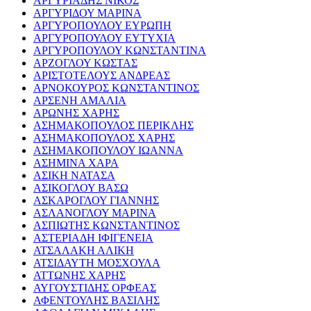
ΑΡΓΥΡΙΑΔΗΣ ΝΙΚΟΣ
ΑΡΓΥΡΙΔΟΥ ΜΑΡΙΝΑ
ΑΡΓΥΡΟΠΟΥΛΟΥ ΕΥΡΩΠΗ
ΑΡΓΥΡΟΠΟΥΛΟΥ ΕΥΤΥΧΙΑ
ΑΡΓΥΡΟΠΟΥΛΟΥ ΚΩΝΣΤΑΝΤΙΝΑ
ΑΡΖΟΓΛΟΥ ΚΩΣΤΑΣ
ΑΡΙΣΤΟΤΕΛΟΥΣ ΑΝΔΡΕΑΣ
ΑΡΝΟΚΟΥΡΟΣ ΚΩΝΣΤΑΝΤΙΝΟΣ
ΑΡΣΕΝΗ ΑΜΑΛΙΑ
ΑΡΩΝΗΣ ΧΑΡΗΣ
ΑΣΗΜΑΚΟΠΟΥΛΟΣ ΠΕΡΙΚΛΗΣ
ΑΣΗΜΑΚΟΠΟΥΛΟΣ ΧΑΡΗΣ
ΑΣΗΜΑΚΟΠΟΥΛΟΥ ΙΩΑΝΝΑ
ΑΣΗΜΙΝΑ ΧΑΡΑ
ΑΣΙΚΗ ΝΑΤΑΣΑ
ΑΣΙΚΟΓΛΟΥ ΒΑΣΩ
ΑΣΚΑΡΟΓΛΟΥ ΓΙΑΝΝΗΣ
ΑΣΛΑΝΟΓΛΟΥ ΜΑΡΙΝΑ
ΑΣΠΙΩΤΗΣ ΚΩΝΣΤΑΝΤΙΝΟΣ
ΑΣΤΕΡΙΑΔΗ ΙΦΙΓΕΝΕΙΑ
ΑΤΣΑΛΑΚΗ ΑΛΙΚΗ
ΑΤΣΙΔΑΥΤΗ ΜΟΣΧΟΥΛΑ
ΑΤΤΩΝΗΣ ΧΑΡΗΣ
ΑΥΓΟΥΣΤΙΔΗΣ ΟΡΦΕΑΣ
ΑΦΕΝΤΟΥΛΗΣ ΒΑΣΙΛΗΣ