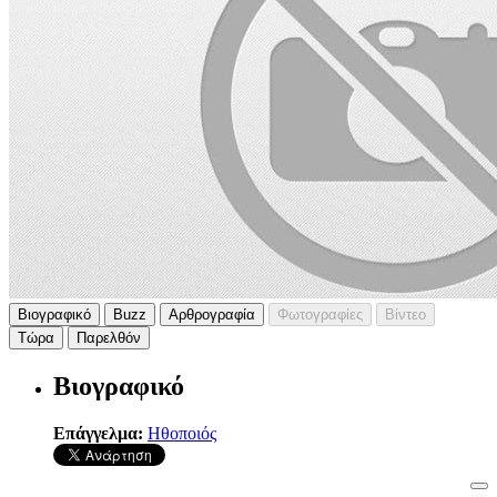
Βιογραφικό
Buzz
Αρθρογραφία
Φωτογραφίες
Βίντεο
Τώρα
Παρελθόν
Βιογραφικό
Επάγγελμα:
Ηθοποιός