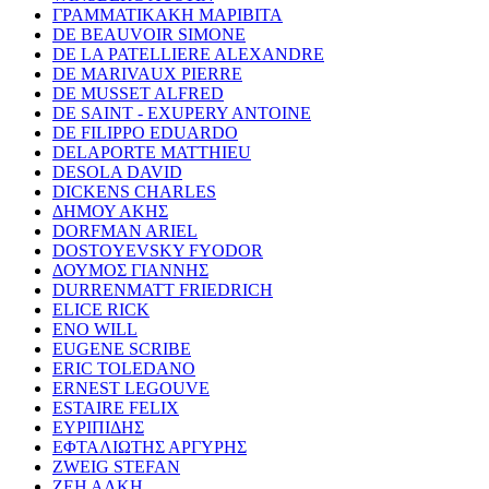
ΓΡΑΜΜΑΤΙΚΑΚΗ ΜΑΡΙΒΙΤΑ
DE BEAUVOIR SIMONE
DE LA PATELLIERE ALEXANDRE
DE MARIVAUX PIERRE
DE MUSSET ALFRED
DE SAINT - EXUPERY ANTOINE
DE FILIPPO EDUARDO
DELAPORTE MATTHIEU
DESOLA DAVID
DICKENS CHARLES
ΔΗΜΟΥ ΑΚΗΣ
DORFMAN ARIEL
DOSTOYEVSKY FYODOR
ΔΟΥΜΟΣ ΓΙΑΝΝΗΣ
DURRENMATT FRIEDRICH
ELICE RICK
ENO WILL
EUGENE SCRIBE
ERIC TOLEDANO
ERNEST LEGOUVE
ESTAIRE FELIX
ΕΥΡΙΠΙΔΗΣ
ΕΦΤΑΛΙΩΤΗΣ ΑΡΓΥΡΗΣ
ZWEIG STEFAN
ΖΕΗ ΑΛΚΗ