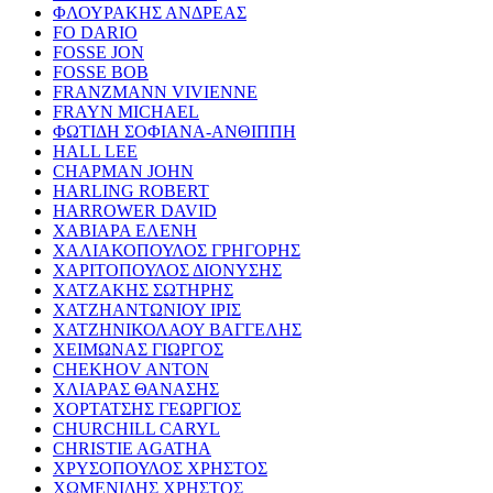
ΦΛΟΥΡΑΚΗΣ ΑΝΔΡΕΑΣ
FO DARIO
FOSSE JON
FOSSE BOB
FRANZMANN VIVIENNE
FRAYN MICHAEL
ΦΩΤΙΔΗ ΣΟΦΙΑΝΑ-ΑΝΘΙΠΠΗ
HALL LEE
CHAPMAN JOHN
HARLING ROBERT
HARROWER DAVID
ΧΑΒΙΑΡΑ ΕΛΕΝΗ
ΧΑΛΙΑΚΟΠΟΥΛΟΣ ΓΡΗΓΟΡΗΣ
ΧΑΡΙΤΟΠΟΥΛΟΣ ΔΙΟΝΥΣΗΣ
ΧΑΤΖΑΚΗΣ ΣΩΤΗΡΗΣ
ΧΑΤΖΗΑΝΤΩΝΙΟΥ ΙΡΙΣ
ΧΑΤΖΗΝΙΚΟΛΑΟΥ ΒΑΓΓΕΛΗΣ
ΧΕΙΜΩΝΑΣ ΓΙΩΡΓΟΣ
CHEKHOV ANTON
ΧΛΙΑΡΑΣ ΘΑΝΑΣΗΣ
ΧΟΡΤΑΤΣΗΣ ΓΕΩΡΓΙΟΣ
CHURCHILL CARYL
CHRISTIE AGATHA
ΧΡΥΣΟΠΟΥΛΟΣ ΧΡΗΣΤΟΣ
ΧΩΜΕΝΙΔΗΣ ΧΡΗΣΤΟΣ