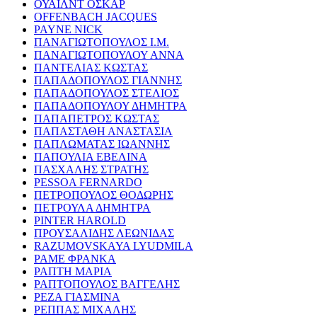
ΟΥΑΙΛΝΤ ΟΣΚΑΡ
OFFENBACH JACQUES
PAYNE NICK
ΠΑΝΑΓΙΩΤΟΠΟΥΛΟΣ Ι.Μ.
ΠΑΝΑΓΙΩΤΟΠΟΥΛΟΥ ΑΝΝΑ
ΠΑΝΤΕΛΙΑΣ ΚΩΣΤΑΣ
ΠΑΠΑΔΟΠΟΥΛΟΣ ΓΙΑΝΝΗΣ
ΠΑΠΑΔΟΠΟΥΛΟΣ ΣΤΕΛΙΟΣ
ΠΑΠΑΔΟΠΟΥΛΟΥ ΔΗΜΗΤΡΑ
ΠΑΠΑΠΕΤΡΟΣ ΚΩΣΤΑΣ
ΠΑΠΑΣΤΑΘΗ ΑΝΑΣΤΑΣΙΑ
ΠΑΠΛΩΜΑΤΑΣ ΙΩΑΝΝΗΣ
ΠΑΠΟΥΛΙΑ ΕΒΕΛΙΝΑ
ΠΑΣΧΑΛΗΣ ΣΤΡΑΤΗΣ
PESSOA FERNARDO
ΠΕΤΡΟΠΟΥΛΟΣ ΘΟΔΩΡΗΣ
ΠΕΤΡΟΥΛΑ ΔΗΜΗΤΡΑ
PINTER HAROLD
ΠΡΟΥΣΑΛΙΔΗΣ ΛΕΩΝΙΔΑΣ
RAZUMOVSKAYA LYUDMILA
ΡΑΜΕ ΦΡΑΝΚΑ
ΡΑΠΤΗ ΜΑΡΙΑ
ΡΑΠΤΟΠΟΥΛΟΣ ΒΑΓΓΕΛΗΣ
ΡΕΖΑ ΓΙΑΣΜΙΝΑ
ΡΕΠΠΑΣ ΜΙΧΑΛΗΣ