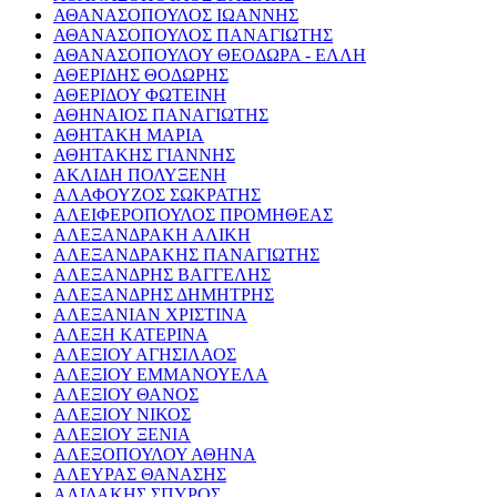
ΑΘΑΝΑΣΟΠΟΥΛΟΣ ΙΩΑΝΝΗΣ
ΑΘΑΝΑΣΟΠΟΥΛΟΣ ΠΑΝΑΓΙΩΤΗΣ
ΑΘΑΝΑΣΟΠΟΥΛΟΥ ΘΕΟΔΩΡΑ - ΕΛΛΗ
ΑΘΕΡΙΔΗΣ ΘΟΔΩΡΗΣ
ΑΘΕΡΙΔΟΥ ΦΩΤΕΙΝΗ
ΑΘΗΝΑΙΟΣ ΠΑΝΑΓΙΩΤΗΣ
ΑΘΗΤΑΚΗ ΜΑΡΙΑ
ΑΘΗΤΑΚΗΣ ΓΙΑΝΝΗΣ
ΑΚΛΙΔΗ ΠΟΛΥΞΕΝΗ
ΑΛΑΦΟΥΖΟΣ ΣΩΚΡΑΤΗΣ
ΑΛΕΙΦΕΡΟΠΟΥΛΟΣ ΠΡΟΜΗΘΕΑΣ
ΑΛΕΞΑΝΔΡΑΚΗ ΑΛΙΚΗ
ΑΛΕΞΑΝΔΡΑΚΗΣ ΠΑΝΑΓΙΩΤΗΣ
ΑΛΕΞΑΝΔΡΗΣ ΒΑΓΓΕΛΗΣ
ΑΛΕΞΑΝΔΡΗΣ ΔΗΜΗΤΡΗΣ
ΑΛΕΞΑΝΙΑΝ ΧΡΙΣΤΙΝΑ
ΑΛΕΞΗ ΚΑΤΕΡΙΝΑ
ΑΛΕΞΙΟΥ ΑΓΗΣΙΛΑΟΣ
ΑΛΕΞΙΟΥ ΕΜΜΑΝΟΥΕΛΑ
ΑΛΕΞΙΟΥ ΘΑΝΟΣ
ΑΛΕΞΙΟΥ ΝΙΚΟΣ
ΑΛΕΞΙΟΥ ΞΕΝΙΑ
ΑΛΕΞΟΠΟΥΛΟΥ ΑΘΗΝΑ
ΑΛΕΥΡΑΣ ΘΑΝΑΣΗΣ
ΑΛΙΔΑΚΗΣ ΣΠΥΡΟΣ