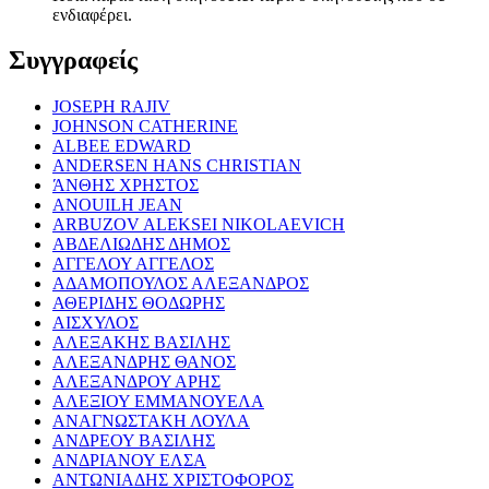
ενδιαφέρει.
Συγγραφείς
JOSEPH RAJIV
JOHNSON CATHERINE
ALBEE EDWARD
ANDERSEN HANS CHRISTIAN
ΆΝΘΗΣ ΧΡΗΣΤΟΣ
ANOUILH JEAN
ARBUZOV ALEKSEI NIKOLAEVICH
ΑΒΔΕΛΙΩΔΗΣ ΔΗΜΟΣ
ΑΓΓΕΛΟΥ ΑΓΓΕΛΟΣ
ΑΔΑΜΟΠΟΥΛΟΣ ΑΛΕΞΑΝΔΡΟΣ
ΑΘΕΡΙΔΗΣ ΘΟΔΩΡΗΣ
ΑΙΣΧΥΛΟΣ
ΑΛΕΞΑΚΗΣ ΒΑΣΙΛΗΣ
ΑΛΕΞΑΝΔΡΗΣ ΘΑΝΟΣ
ΑΛΕΞΑΝΔΡΟΥ ΑΡΗΣ
ΑΛΕΞΙΟΥ ΕΜΜΑΝΟΥΕΛΑ
ΑΝΑΓΝΩΣΤΑΚΗ ΛΟΥΛΑ
ΑΝΔΡΕΟΥ ΒΑΣΙΛΗΣ
ΑΝΔΡΙΑΝΟΥ ΕΛΣΑ
ΑΝΤΩΝΙΑΔΗΣ ΧΡΙΣΤΟΦΟΡΟΣ