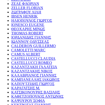
ΖΕΛΕ ΦΛΟΡΙΑΝ
ZELLER FLORIAN
ΖΩΓΡΑΦΟΥ ΛΙΛΗ
IBSEN HENRIK
ΗΛΙΟΠΟΥΛΟΣ ΓΙΩΡΓΟΣ
IONESCO EUGENE
ΘΕΟΧΑΡΗΣ ΜΙΝΩΣ
THOMAS ROBERT
ΙΟΡΔΑΝΙΔΗΣ ΓΙΑΝΝΗΣ
ΙΩΑΝΝΟΥ ΟΔΥΣΣΕΑΣ
CALDERON GUILLERMO
CAMOLETTI MARC
CAMUS ALBERT
CASTELLUCCI CLAUDIA
CASTELLUCCI ROMEO
ΚΑΖΑΝΤΖΑΚΗ ΓΑΛΑΤΕΙΑ
ΚΑΖΑΝΤΖΑΚΗΣ ΝΙΚΟΣ
ΚΑΛΑΒΡΙΑΝΟΣ ΓΙΑΝΝΗΣ
ΚΑΜΠΑΝΕΛΛΗΣ ΙΑΚΩΒΟΣ
ΚΑΠΟΥΤΖΙΔΗΣ ΓΙΩΡΓΟΣ
ΚΑΡΑΓΑΤΣΗΣ Μ.
ΚΑΤΣΙΚΟΝΟΥΡΗΣ ΒΑΣΙΛΗΣ
ΚΑΦΕΤΖΟΠΟΥΛΟΣ ΑΝΤΩΝΗΣ
ΚΑΨΟΥΡΟΥ ΣΟΦΙΑ
ΚΕΝΤΡΩΤΑΣ ΓΙΑΝΝΗΣ