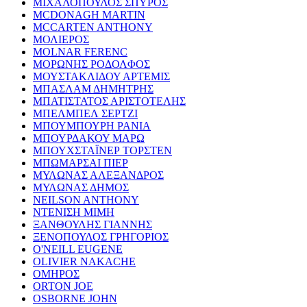
ΜΙΧΑΛΟΠΟΥΛΟΣ ΣΠΥΡΟΣ
MCDONAGH MARTIN
MCCARTEN ANTHONY
ΜΟΛΙΕΡΟΣ
MOLNAR FERENC
ΜΟΡΩΝΗΣ ΡΟΔΟΛΦΟΣ
ΜΟΥΣΤΑΚΛΙΔΟΥ ΑΡΤΕΜΙΣ
ΜΠΑΣΛΑΜ ΔΗΜΗΤΡΗΣ
ΜΠΑΤΙΣΤΑΤΟΣ ΑΡΙΣΤΟΤΕΛΗΣ
ΜΠΕΛΜΠΕΛ ΣΕΡΤΖΙ
ΜΠΟΥΜΠΟΥΡΗ ΡΑΝΙΑ
ΜΠΟΥΡΔΑΚΟΥ ΜΑΡΩ
ΜΠΟΥΧΣΤΑΪΝΕΡ ΤΟΡΣΤΕΝ
ΜΠΩΜΑΡΣΑΙ ΠΙΕΡ
ΜΥΛΩΝΑΣ ΑΛΕΞΑΝΔΡΟΣ
ΜΥΛΩΝΑΣ ΔΗΜΟΣ
NEILSON ANTHONY
ΝΤΕΝΙΣΗ ΜΙΜΗ
ΞΑΝΘΟΥΛΗΣ ΓΙΑΝΝΗΣ
ΞΕΝΟΠΟΥΛΟΣ ΓΡΗΓΟΡΙΟΣ
O'NEILL EUGENE
OLIVIER NAKACHE
ΟΜΗΡΟΣ
ORTON JOE
OSBORNE JOHN