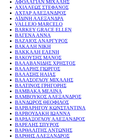
ΑΦΟΛΑΓΙΑΝ ΜΙΧΑΛΗΣ
ΑΧΙΛΛΕΩΣ ΣΤΕΦΑΝΟΣ
ΑΧΤΑΡ ΑΛΕΞΑΝΔΡΟΣ
ΑΪΔΙΝΗ ΑΛΕΞΑΝΔΡΑ
VALLEJO MARCELO
BARKEY GRACE ELLEN
ΒΑΓΕΝΑ ΑΝΝΑ
ΒΑΖΑΙΟΣ ΑΝΑΡΓΥΡΟΣ
ΒΑΚΑΛΗ ΝΙΚΗ
ΒΑΚΚΑΛΗ ΕΛΕΝΗ
ΒΑΚΟΥΣΗΣ ΜΑΝΟΣ
ΒΑΛΑΒΑΝΙΔΗΣ ΧΡΗΣΤΟΣ
ΒΑΛΑΡΗΣ ΓΙΩΡΓΟΣ
ΒΑΛΑΣΗΣ ΗΛΙΑΣ
ΒΑΛΑΣΟΓΛΟΥ ΜΙΧΑΛΗΣ
ΒΑΛΤΙΝΟΣ ΓΡΗΓΟΡΗΣ
ΒΑΜΒΑΚΑ ΜΕΛΙΝΑ
ΒΑΜΒΟΥΚΟΣ ΑΛΕΞΑΝΔΡΟΣ
ΒΑΝΔΩΡΟΣ ΘΕΟΦΙΛΟΣ
ΒΑΡΒΑΡΗΓΟΥ ΚΩΝΣΤΑΝΤΙΝΑ
ΒΑΡΒΟΥΔΑΚΗ ΙΩΑΝΝΑ
ΒΑΡΔΑΞΟΓΛΟΥ ΑΛΕΞΑΝΔΡΟΣ
ΒΑΡΕΛΗΣ ΣΠΥΡΟΣ
ΒΑΡΘΑΛΙΤΗΣ ΑΝΤΩΝΗΣ
ΒΑΡΘΗΣ ΑΛΕΞΑΝΔΡΟΣ