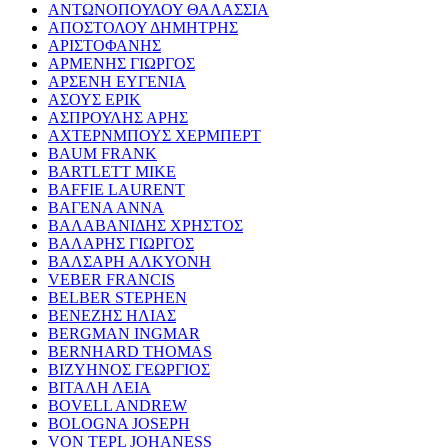
ΑΝΤΩΝΟΠΟΥΛΟΥ ΘΑΛΑΣΣΙΑ
ΑΠΟΣΤΟΛΟΥ ΔΗΜΗΤΡΗΣ
ΑΡΙΣΤΟΦΑΝΗΣ
ΑΡΜΕΝΗΣ ΓΙΩΡΓΟΣ
ΑΡΣΕΝΗ ΕΥΓΕΝΙΑ
ΑΣΟΥΣ ΕΡΙΚ
ΑΣΠΡΟΥΛΗΣ ΑΡΗΣ
ΑΧΤΕΡΝΜΠΟΥΣ ΧΕΡΜΠΕΡΤ
BAUM FRANK
BARTLETT MIKE
BAFFIE LAURENT
ΒΑΓΕΝΑ ΑΝΝΑ
ΒΑΛΑΒΑΝΙΔΗΣ ΧΡΗΣΤΟΣ
ΒΑΛΑΡΗΣ ΓΙΩΡΓΟΣ
ΒΑΛΣΑΡΗ ΑΛΚΥΟΝΗ
VEBER FRANCIS
BELBER STEPHEN
ΒΕΝΕΖΗΣ ΗΛΙΑΣ
BERGMAN INGMAR
BERNHARD THOMAS
ΒΙΖΥΗΝΟΣ ΓΕΩΡΓΙΟΣ
ΒΙΤΑΛΗ ΛΕΙΑ
BOVELL ANDREW
BOLOGNA JOSEPH
VON TEPL JOHANESS