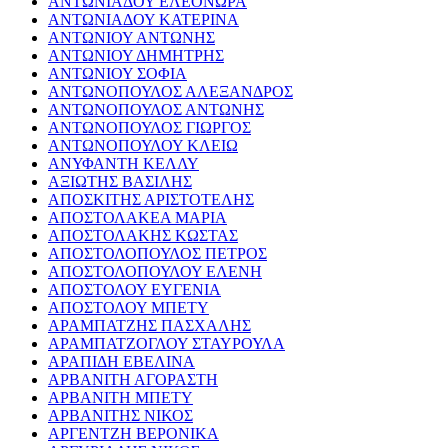
ΑΝΤΩΝΙΑΔΟΥ ΕΛΕΟΝΩΡΑ
ΑΝΤΩΝΙΑΔΟΥ ΚΑΤΕΡΙΝΑ
ΑΝΤΩΝΙΟΥ ΑΝΤΩΝΗΣ
ΑΝΤΩΝΙΟΥ ΔΗΜΗΤΡΗΣ
ΑΝΤΩΝΙΟΥ ΣΟΦΙΑ
ΑΝΤΩΝΟΠΟΥΛΟΣ ΑΛΕΞΑΝΔΡΟΣ
ΑΝΤΩΝΟΠΟΥΛΟΣ ΑΝΤΩΝΗΣ
ΑΝΤΩΝΟΠΟΥΛΟΣ ΓΙΩΡΓΟΣ
ΑΝΤΩΝΟΠΟΥΛΟΥ ΚΛΕΙΩ
ΑΝΥΦΑΝΤΗ ΚΕΛΛΥ
ΑΞΙΩΤΗΣ ΒΑΣΙΛΗΣ
ΑΠΟΣΚΙΤΗΣ ΑΡΙΣΤΟΤΕΛΗΣ
ΑΠΟΣΤΟΛΑΚΕΑ ΜΑΡΙΑ
ΑΠΟΣΤΟΛΑΚΗΣ ΚΩΣΤΑΣ
ΑΠΟΣΤΟΛΟΠΟΥΛΟΣ ΠΕΤΡΟΣ
ΑΠΟΣΤΟΛΟΠΟΥΛΟΥ ΕΛΕΝΗ
ΑΠΟΣΤΟΛΟΥ ΕΥΓΕΝΙΑ
ΑΠΟΣΤΟΛΟΥ ΜΠΕΤΥ
ΑΡΑΜΠΑΤΖΗΣ ΠΑΣΧΑΛΗΣ
ΑΡΑΜΠΑΤΖΟΓΛΟΥ ΣΤΑΥΡΟΥΛΑ
ΑΡΑΠΙΔΗ ΕΒΕΛΙΝΑ
ΑΡΒΑΝΙΤΗ ΑΓΟΡΑΣΤΗ
ΑΡΒΑΝΙΤΗ ΜΠΕΤΥ
ΑΡΒΑΝΙΤΗΣ ΝΙΚΟΣ
ΑΡΓΕΝΤΖΗ ΒΕΡΟΝΙΚΑ