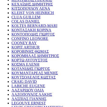
ΚΕΧΑΪΔΗΣ ΔΗΜΗΤΡΗΣ
ΚΙΤΣΟΠΟΥΛΟΥ ΛΕΝΑ
KLEIST VON HEINRICH
CLUA GUILLEM
COLAS DANIEL
KOLTES BERNARD-MARI
ΚΟΝΤΑΞΑΚΗ ΚΟΡΙΝΑ
ΚΟΝΤΟΠΟΔΗΣ ΓΙΩΡΓΟΣ
CONFINO LEONORE
COONEY RAY
KOPIT ARTHUR
ΚΟΡΟΒΙΝΗΣ ΘΩΜΑΣ
ΚΟΡΟΜΗΛΑΣ ΔΗΜΗΤΡΙΟΣ
ΚΟΡΤΩ ΑΥΓΟΥΣΤΟΣ
ΚΟΣΜΑ ΕΛΕΝΗ
ΚΟΤΑΝΙΔΗΣ ΓΙΩΡΓΟΣ
ΚΟΥΜΑΝΤΑΡΕΑΣ ΜΕΝΗΣ
ΚΟΥΤΣΟΛΕΛΟΣ ΚΩΣΤΑΣ
CRAIG DAVID
LABICHE EUGENE
ΛΑΖΑΡΙΔΟΥ ΟΛΙΑ
ΛΑΖΟΠΟΥΛΟΣ ΛΑΚΗΣ
ΛΑΣΠΙΑΣ ΓΙΑΝΝΗΣ
LEGOUVE ERNEST