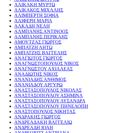
ΑΛΙΚΑΚΗ ΜΥΡΤΩ
ΑΛΙΚΑΚΟΣ ΜΙΧΑΛΗΣ
ΑΛΙΜΠΕΡΤΗ ΣΟΦΙΑ
ΑΛΙΦΕΡΗ ΜΑΡΙΑ
ΑΛΚΑΔΗ ΝΕΛΗ
ΑΛΜΠΑΝΗΣ ΑΝΤΙΝΟΟΣ
ΑΛΜΠΑΝΗΣ ΠΕΡΙΚΛΗΣ
ΑΜΟΥΤΖΑΣ ΓΙΩΡΓΟΣ
ΑΜΠΑΤΖΗ ΛΗΤΩ
ΑΜΠΑΤΖΗΣ ΒΑΓΓΕΛΗΣ
ΑΝΑΓΙΩΤΟΣ ΓΙΩΡΓΟΣ
ΑΝΑΓΝΩΣΤΟΠΟΥΛΟΣ ΝΙΚΟΣ
ΑΝΑΓΝΩΣΤΟΥ ΑΧΙΛΛΕΑΣ
ΑΝΑΔΙΩΤΗΣ ΝΙΚΟΣ
ΑΝΑΝΙΑΔΗΣ ΑΝΘΙΜΟΣ
ΑΝΑΝΙΑΔΟΥ ΑΡΓΥΡΩ
ΑΝΑΣΤΑΣΟΠΟΥΛΟΣ ΝΙΚΟΛΑΣ
ΑΝΑΣΤΑΣΟΠΟΥΛΟΥ ΑΣΗΜΙΝΑ
ΑΝΑΣΤΑΣΟΠΟΥΛΟΥ ΛΥΣΑΝΔΡΑ
ΑΝΑΣΤΑΣΟΠΟΥΛΟΥ ΠΗΝΕΛΟΠΗ
ΑΝΑΣΤΟΠΟΥΛΟΣ ΝΙΚΗΤΑΣ
ΑΝΔΡΑΚΗΣ ΓΙΩΡΓΟΣ
ΑΝΔΡΕΑΔΑΚΗ ΒΑΓΓΕΛΙΩ
ΑΝΔΡΕΑΔΗ ΙΟΛΗ
ΑΝΔΡΕΟΒΙΤΣ ΑΝΤΡΙΑΝΑ