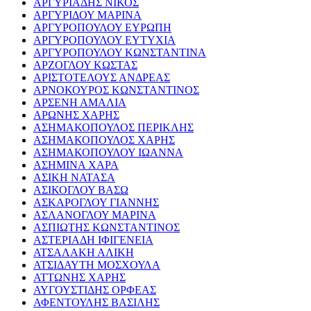
ΑΡΓΥΡΙΑΔΗΣ ΝΙΚΟΣ
ΑΡΓΥΡΙΔΟΥ ΜΑΡΙΝΑ
ΑΡΓΥΡΟΠΟΥΛΟΥ ΕΥΡΩΠΗ
ΑΡΓΥΡΟΠΟΥΛΟΥ ΕΥΤΥΧΙΑ
ΑΡΓΥΡΟΠΟΥΛΟΥ ΚΩΝΣΤΑΝΤΙΝΑ
ΑΡΖΟΓΛΟΥ ΚΩΣΤΑΣ
ΑΡΙΣΤΟΤΕΛΟΥΣ ΑΝΔΡΕΑΣ
ΑΡΝΟΚΟΥΡΟΣ ΚΩΝΣΤΑΝΤΙΝΟΣ
ΑΡΣΕΝΗ ΑΜΑΛΙΑ
ΑΡΩΝΗΣ ΧΑΡΗΣ
ΑΣΗΜΑΚΟΠΟΥΛΟΣ ΠΕΡΙΚΛΗΣ
ΑΣΗΜΑΚΟΠΟΥΛΟΣ ΧΑΡΗΣ
ΑΣΗΜΑΚΟΠΟΥΛΟΥ ΙΩΑΝΝΑ
ΑΣΗΜΙΝΑ ΧΑΡΑ
ΑΣΙΚΗ ΝΑΤΑΣΑ
ΑΣΙΚΟΓΛΟΥ ΒΑΣΩ
ΑΣΚΑΡΟΓΛΟΥ ΓΙΑΝΝΗΣ
ΑΣΛΑΝΟΓΛΟΥ ΜΑΡΙΝΑ
ΑΣΠΙΩΤΗΣ ΚΩΝΣΤΑΝΤΙΝΟΣ
ΑΣΤΕΡΙΑΔΗ ΙΦΙΓΕΝΕΙΑ
ΑΤΣΑΛΑΚΗ ΑΛΙΚΗ
ΑΤΣΙΔΑΥΤΗ ΜΟΣΧΟΥΛΑ
ΑΤΤΩΝΗΣ ΧΑΡΗΣ
ΑΥΓΟΥΣΤΙΔΗΣ ΟΡΦΕΑΣ
ΑΦΕΝΤΟΥΛΗΣ ΒΑΣΙΛΗΣ