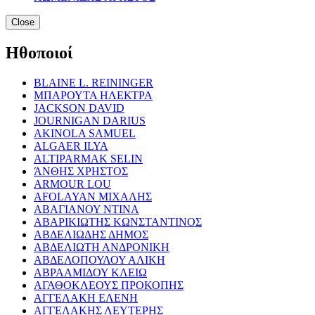
Close
Ηθοποιοί
BLAINE L. REININGER
ΜΠΑΡΟΥΤΑ ΗΛΕΚΤΡΑ
JACKSON DAVID
JOURNIGAN DARIUS
AKINOLA SAMUEL
ALGAER ILYA
ALTIPARMAK SELIN
ΆΝΘΗΣ ΧΡΗΣΤΟΣ
ARMOUR LOU
AFOLAYAN ΜΙΧΑΛΗΣ
ΑΒΑΓΙΑΝΟΥ ΝΤΙΝΑ
ΑΒΑΡΙΚΙΩΤΗΣ ΚΩΝΣΤΑΝΤΙΝΟΣ
ΑΒΔΕΛΙΩΔΗΣ ΔΗΜΟΣ
ΑΒΔΕΛΙΩΤΗ ΑΝΔΡΟΝΙΚΗ
ΑΒΔΕΛΟΠΟΥΛΟΥ ΑΛΙΚΗ
ΑΒΡΑΑΜΙΔΟΥ ΚΛΕΙΩ
ΑΓΑΘΟΚΛΕΟΥΣ ΠΡΟΚΟΠΗΣ
ΑΓΓΕΛΑΚΗ ΕΛΕΝΗ
ΑΓΓΕΛΑΚΗΣ ΛΕΥΤΕΡΗΣ