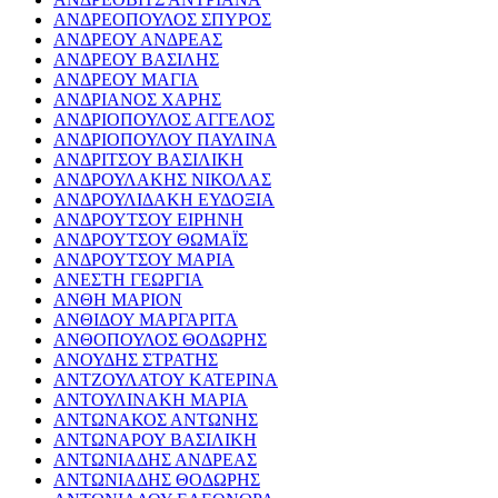
ΑΝΔΡΕΟΠΟΥΛΟΣ ΣΠΥΡΟΣ
ΑΝΔΡΕΟΥ ΑΝΔΡΕΑΣ
ΑΝΔΡΕΟΥ ΒΑΣΙΛΗΣ
ΑΝΔΡΕΟΥ ΜΑΓΙΑ
ΑΝΔΡΙΑΝΟΣ ΧΑΡΗΣ
ΑΝΔΡΙΟΠΟΥΛΟΣ ΑΓΓΕΛΟΣ
ΑΝΔΡΙΟΠΟΥΛΟΥ ΠΑΥΛΙΝΑ
ΑΝΔΡΙΤΣΟΥ ΒΑΣΙΛΙΚΗ
ΑΝΔΡΟΥΛΑΚΗΣ ΝΙΚΟΛΑΣ
ΑΝΔΡΟΥΛΙΔΑΚΗ ΕΥΔΟΞΙΑ
ΑΝΔΡΟΥΤΣΟΥ ΕΙΡΗΝΗ
ΑΝΔΡΟΥΤΣΟΥ ΘΩΜΑΪΣ
ΑΝΔΡΟΥΤΣΟΥ ΜΑΡΙΑ
ΑΝΕΣΤΗ ΓΕΩΡΓΙΑ
ΑΝΘΗ ΜΑΡΙΟΝ
ΑΝΘΙΔΟΥ ΜΑΡΓΑΡΙΤΑ
ΑΝΘΟΠΟΥΛΟΣ ΘΟΔΩΡΗΣ
ΑΝΟΥΔΗΣ ΣΤΡΑΤΗΣ
ΑΝΤΖΟΥΛΑΤΟΥ ΚΑΤΕΡΙΝΑ
ΑΝΤΟΥΛΙΝΑΚΗ ΜΑΡΙΑ
ΑΝΤΩΝΑΚΟΣ ΑΝΤΩΝΗΣ
ΑΝΤΩΝΑΡΟΥ ΒΑΣΙΛΙΚΗ
ΑΝΤΩΝΙΑΔΗΣ ΑΝΔΡΕΑΣ
ΑΝΤΩΝΙΑΔΗΣ ΘΟΔΩΡΗΣ