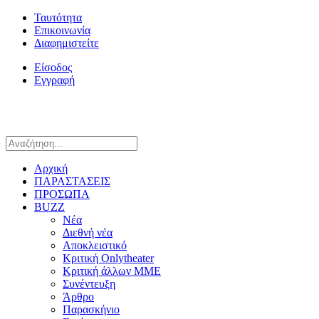
Ταυτότητα
Επικοινωνία
Διαφημιστείτε
Είσοδος
Εγγραφή
Αρχική
ΠΑΡΑΣΤΑΣΕΙΣ
ΠΡΟΣΩΠΑ
BUZZ
Νέα
Διεθνή νέα
Αποκλειστικό
Κριτική Onlytheater
Κριτική άλλων ΜΜΕ
Συνέντευξη
Άρθρο
Παρασκήνιο