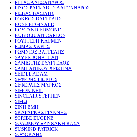
ΡΗΓΑΣ ΑΛΕΞΑΝΔΡΟΣ
ΡΙΖΟΣ ΡΑΓΚΑΒΗΣ ΑΛΕΞΑΝΔΡΟΣ
ΡΙΣΒΑΣ ΒΑΣΙΛΗΣ
ΡΟΚΚΟΣ ΒΑΓΓΕΛΗΣ
ROSE REGINALD
ROSTAND EDMOND
RUBIO JUAN CARLOS
ΡΟΥΓΓΕΡΗ ΚΑΡΜΕΝ
ΡΩΜΑΣ ΧΑΡΗΣ
ΡΩΜΝΙΟΣ ΒΑΓΓΕΛΗΣ
SAYER JONATHAN
ΣΑΜΙΩΤΗΣ ΕΥΑΓΓΕΛΟΣ
ΣΑΜΠΑΝΙΚΟΥ ΧΡΙΣΤΙΝΑ
SEIDEL ADAM
ΣΕΦΕΡΗΣ ΓΙΩΡΓΟΣ
ΣΕΦΕΡΛΗΣ ΜΑΡΚΟΣ
SIMON NEIL
SINCLAIR STEPHEN
ΣΙΜΩ
ΣΙΝΗ ΕΜΗ
ΣΚΑΡΑΓΚΑΣ ΓΙΑΝΝΗΣ
SCRIBE EUGENE
ΣΟΛΩΜΟΥ ΞΑΝΘΑΚΗ ΒΑΣΑ
SUSKIND PATRICK
ΣΟΦΟΚΛΗΣ