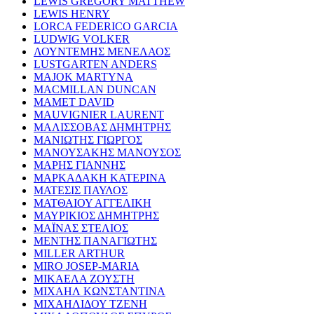
LEWIS GREGORY MATTHEW
LEWIS HENRY
LORCA FEDERICO GARCIA
LUDWIG VOLKER
ΛΟΥΝΤΕΜΗΣ ΜΕΝΕΛΑΟΣ
LUSTGARTEN ANDERS
MAJOK MARTYNA
MACMILLAN DUNCAN
MAMET DAVID
MAUVIGNIER LAURENT
ΜΑΛΙΣΣΟΒΑΣ ΔΗΜΗΤΡΗΣ
ΜΑΝΙΩΤΗΣ ΓΙΩΡΓΟΣ
ΜΑΝΟΥΣΑΚΗΣ ΜΑΝΟΥΣΟΣ
ΜΑΡΗΣ ΓΙΑΝΝΗΣ
ΜΑΡΚΑΔΑΚΗ ΚΑΤΕΡΙΝΑ
ΜΑΤΕΣΙΣ ΠΑΥΛΟΣ
ΜΑΤΘΑΙΟΥ ΑΓΓΕΛΙΚΗ
ΜΑΥΡΙΚΙΟΣ ΔΗΜΗΤΡΗΣ
ΜΑΪΝΑΣ ΣΤΕΛΙΟΣ
ΜΕΝΤΗΣ ΠΑΝΑΓΙΩΤΗΣ
MILLER ARTHUR
MIRO JOSEP-MARIA
ΜΙΚΑΕΛΑ ΖΟΥΣΤΗ
ΜΙΧΑΗΛ ΚΩΝΣΤΑΝΤΙΝΑ
ΜΙΧΑΗΛΙΔΟΥ ΤΖΕΝΗ