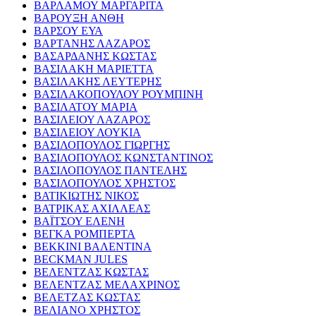
ΒΑΡΛΑΜΟΥ ΜΑΡΓΑΡΙΤΑ
ΒΑΡΟΥΞΗ ΑΝΘΗ
ΒΑΡΣΟΥ ΕΥΑ
ΒΑΡΤΑΝΗΣ ΛΑΖΑΡΟΣ
ΒΑΣΑΡΔΑΝΗΣ ΚΩΣΤΑΣ
ΒΑΣΙΛΑΚΗ ΜΑΡΙΕΤΤΑ
ΒΑΣΙΛΑΚΗΣ ΛΕΥΤΕΡΗΣ
ΒΑΣΙΛΑΚΟΠΟΥΛΟΥ ΡΟΥΜΠΙΝΗ
ΒΑΣΙΛΑΤΟΥ ΜΑΡΙΑ
ΒΑΣΙΛΕΙΟΥ ΛΑΖΑΡΟΣ
ΒΑΣΙΛΕΙΟΥ ΛΟΥΚΙΑ
ΒΑΣΙΛΟΠΟΥΛΟΣ ΓΙΩΡΓΗΣ
ΒΑΣΙΛΟΠΟΥΛΟΣ ΚΩΝΣΤΑΝΤΙΝΟΣ
ΒΑΣΙΛΟΠΟΥΛΟΣ ΠΑΝΤΕΛΗΣ
ΒΑΣΙΛΟΠΟΥΛΟΣ ΧΡΗΣΤΟΣ
ΒΑΤΙΚΙΩΤΗΣ ΝΙΚΟΣ
ΒΑΤΡΙΚΑΣ ΑΧΙΛΛΕΑΣ
ΒΑΪΤΣΟΥ ΕΛΕΝΗ
ΒΕΓΚΑ ΡΟΜΠΕΡΤΑ
ΒΕΚΚΙΝΙ ΒΑΛΕΝΤΙΝΑ
BECKMAN JULES
ΒΕΛΕΝΤΖΑΣ ΚΩΣΤΑΣ
ΒΕΛΕΝΤΖΑΣ ΜΕΛΑΧΡΙΝΟΣ
ΒΕΛΕΤΖΑΣ ΚΩΣΤΑΣ
ΒΕΛΙΑΝΟ ΧΡΗΣΤΟΣ