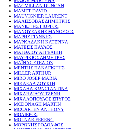
MAJOK MARTYNA
MACMILLAN DUNCAN
MAMET DAVID
MAUVIGNIER LAURENT
ΜΑΛΙΣΣΟΒΑΣ ΔΗΜΗΤΡΗΣ
ΜΑΝΙΩΤΗΣ ΓΙΩΡΓΟΣ
ΜΑΝΟΥΣΑΚΗΣ ΜΑΝΟΥΣΟΣ
ΜΑΡΗΣ ΓΙΑΝΝΗΣ
ΜΑΡΚΑΔΑΚΗ ΚΑΤΕΡΙΝΑ
ΜΑΤΕΣΙΣ ΠΑΥΛΟΣ
ΜΑΤΘΑΙΟΥ ΑΓΓΕΛΙΚΗ
ΜΑΥΡΙΚΙΟΣ ΔΗΜΗΤΡΗΣ
ΜΑΪΝΑΣ ΣΤΕΛΙΟΣ
ΜΕΝΤΗΣ ΠΑΝΑΓΙΩΤΗΣ
MILLER ARTHUR
MIRO JOSEP-MARIA
ΜΙΚΑΕΛΑ ΖΟΥΣΤΗ
ΜΙΧΑΗΛ ΚΩΝΣΤΑΝΤΙΝΑ
ΜΙΧΑΗΛΙΔΟΥ ΤΖΕΝΗ
ΜΙΧΑΛΟΠΟΥΛΟΣ ΣΠΥΡΟΣ
MCDONAGH MARTIN
MCCARTEN ANTHONY
ΜΟΛΙΕΡΟΣ
MOLNAR FERENC
ΜΟΡΩΝΗΣ ΡΟΔΟΛΦΟΣ