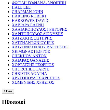
ΦΩΤΙΔΗ ΣΟΦΙΑΝΑ-ΑΝΘΙΠΠΗ
HALL LEE
CHAPMAN JOHN
HARLING ROBERT
HARROWER DAVID
ΧΑΒΙΑΡΑ ΕΛΕΝΗ
ΧΑΛΙΑΚΟΠΟΥΛΟΣ ΓΡΗΓΟΡΗΣ
ΧΑΡΙΤΟΠΟΥΛΟΣ ΔΙΟΝΥΣΗΣ
ΧΑΤΖΑΚΗΣ ΣΩΤΗΡΗΣ
ΧΑΤΖΗΑΝΤΩΝΙΟΥ ΙΡΙΣ
ΧΑΤΖΗΝΙΚΟΛΑΟΥ ΒΑΓΓΕΛΗΣ
ΧΕΙΜΩΝΑΣ ΓΙΩΡΓΟΣ
CHEKHOV ANTON
ΧΛΙΑΡΑΣ ΘΑΝΑΣΗΣ
ΧΟΡΤΑΤΣΗΣ ΓΕΩΡΓΙΟΣ
CHURCHILL CARYL
CHRISTIE AGATHA
ΧΡΥΣΟΠΟΥΛΟΣ ΧΡΗΣΤΟΣ
ΧΩΜΕΝΙΔΗΣ ΧΡΗΣΤΟΣ
Close
Ηθοποιοί