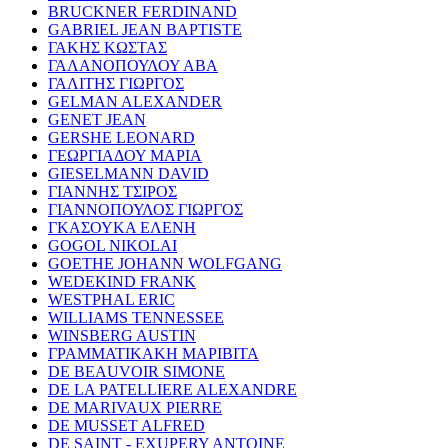
BRUCKNER FERDINAND
GABRIEL JEAN BAPTISTE
ΓΑΚΗΣ ΚΩΣΤΑΣ
ΓΑΛΑΝΟΠΟΥΛΟΥ ΑΒΑ
ΓΑΛΙΤΗΣ ΓΙΩΡΓΟΣ
GELMAN ALEXANDER
GENET JEAN
GERSHE LEONARD
ΓΕΩΡΓΙΑΔΟΥ ΜΑΡΙΑ
GIESELMANN DAVID
ΓΙΑΝΝΗΣ ΤΣΙΡΟΣ
ΓΙΑΝΝΟΠΟΥΛΟΣ ΓΙΩΡΓΟΣ
ΓΚΑΣΟΥΚΑ ΕΛΕΝΗ
GOGOL NIKOLAI
GOETHE JOHANN WOLFGANG
WEDEKIND FRANK
WESTPHAL ERIC
WILLIAMS TENNESSEE
WINSBERG AUSTIN
ΓΡΑΜΜΑΤΙΚΑΚΗ ΜΑΡΙΒΙΤΑ
DE BEAUVOIR SIMONE
DE LA PATELLIERE ALEXANDRE
DE MARIVAUX PIERRE
DE MUSSET ALFRED
DE SAINT - EXUPERY ANTOINE