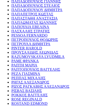
ΠΑΠΑΔΟΠΟΥΛΟΣ ΓΙΑΝΝΗΣ
ΠΑΠΑΔΟΠΟΥΛΟΣ ΣΤΕΛΙΟΣ
ΠΑΠΑΔΟΠΟΥΛΟΥ ΔΗΜΗΤΡΑ
ΠΑΠΑΠΕΤΡΟΣ ΚΩΣΤΑΣ
ΠΑΠΑΣΤΑΘΗ ΑΝΑΣΤΑΣΙΑ
ΠΑΠΛΩΜΑΤΑΣ ΙΩΑΝΝΗΣ
ΠΑΠΟΥΛΙΑ ΕΒΕΛΙΝΑ
ΠΑΣΧΑΛΗΣ ΣΤΡΑΤΗΣ
PESSOA FERNARDO
ΠΕΤΡΟΠΟΥΛΟΣ ΘΟΔΩΡΗΣ
ΠΕΤΡΟΥΛΑ ΔΗΜΗΤΡΑ
PINTER HAROLD
ΠΡΟΥΣΑΛΙΔΗΣ ΛΕΩΝΙΔΑΣ
RAZUMOVSKAYA LYUDMILA
ΡΑΜΕ ΦΡΑΝΚΑ
ΡΑΠΤΗ ΜΑΡΙΑ
ΡΑΠΤΟΠΟΥΛΟΣ ΒΑΓΓΕΛΗΣ
ΡΕΖΑ ΓΙΑΣΜΙΝΑ
ΡΕΠΠΑΣ ΜΙΧΑΛΗΣ
ΡΗΓΑΣ ΑΛΕΞΑΝΔΡΟΣ
ΡΙΖΟΣ ΡΑΓΚΑΒΗΣ ΑΛΕΞΑΝΔΡΟΣ
ΡΙΣΒΑΣ ΒΑΣΙΛΗΣ
ΡΟΚΚΟΣ ΒΑΓΓΕΛΗΣ
ROSE REGINALD
ROSTAND EDMOND