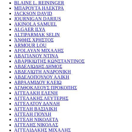
BLAINE L. REININGER
ΜΠΑΡΟΥΤΑ ΗΛΕΚΤΡΑ
JACKSON DAVID
JOURNIGAN DARIUS
AKINOLA SAMUEL
ALGAER ILYA
ALTIPARMAK SELIN
ΆΝΘΗΣ ΧΡΗΣΤΟΣ
ARMOUR LOU
AFOLAYAN ΜΙΧΑΛΗΣ
ΑΒΑΓΙΑΝΟΥ ΝΤΙΝΑ
ΑΒΑΡΙΚΙΩΤΗΣ ΚΩΝΣΤΑΝΤΙΝΟΣ
ΑΒΔΕΛΙΩΔΗΣ ΔΗΜΟΣ
ΑΒΔΕΛΙΩΤΗ ΑΝΔΡΟΝΙΚΗ
ΑΒΔΕΛΟΠΟΥΛΟΥ ΑΛΙΚΗ
ΑΒΡΑΑΜΙΔΟΥ ΚΛΕΙΩ
ΑΓΑΘΟΚΛΕΟΥΣ ΠΡΟΚΟΠΗΣ
ΑΓΓΕΛΑΚΗ ΕΛΕΝΗ
ΑΓΓΕΛΑΚΗΣ ΛΕΥΤΕΡΗΣ
ΑΓΓΕΛΑΤΟΥ ΔΑΝΑΗ
ΑΓΓΕΛΗ ΒΑΣΙΛΙΚΗ
ΑΓΓΕΛΗ ΓΙΟΥΛΗ
ΑΓΓΕΛΗ ΝΙΚΟΛΕΤΑ
ΑΓΓΕΛΗΣ ΝΙΚΟΛΑΣ
ΑΓΓΕΛΙΔΑΚΗΣ ΜΙΧΑΛΗΣ