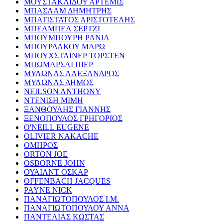
ΜΟΥΣΤΑΚΛΙΔΟΥ ΑΡΤΕΜΙΣ
ΜΠΑΣΛΑΜ ΔΗΜΗΤΡΗΣ
ΜΠΑΤΙΣΤΑΤΟΣ ΑΡΙΣΤΟΤΕΛΗΣ
ΜΠΕΛΜΠΕΛ ΣΕΡΤΖΙ
ΜΠΟΥΜΠΟΥΡΗ ΡΑΝΙΑ
ΜΠΟΥΡΔΑΚΟΥ ΜΑΡΩ
ΜΠΟΥΧΣΤΑΪΝΕΡ ΤΟΡΣΤΕΝ
ΜΠΩΜΑΡΣΑΙ ΠΙΕΡ
ΜΥΛΩΝΑΣ ΑΛΕΞΑΝΔΡΟΣ
ΜΥΛΩΝΑΣ ΔΗΜΟΣ
NEILSON ANTHONY
ΝΤΕΝΙΣΗ ΜΙΜΗ
ΞΑΝΘΟΥΛΗΣ ΓΙΑΝΝΗΣ
ΞΕΝΟΠΟΥΛΟΣ ΓΡΗΓΟΡΙΟΣ
O'NEILL EUGENE
OLIVIER NAKACHE
ΟΜΗΡΟΣ
ORTON JOE
OSBORNE JOHN
ΟΥΑΙΛΝΤ ΟΣΚΑΡ
OFFENBACH JACQUES
PAYNE NICK
ΠΑΝΑΓΙΩΤΟΠΟΥΛΟΣ Ι.Μ.
ΠΑΝΑΓΙΩΤΟΠΟΥΛΟΥ ΑΝΝΑ
ΠΑΝΤΕΛΙΑΣ ΚΩΣΤΑΣ