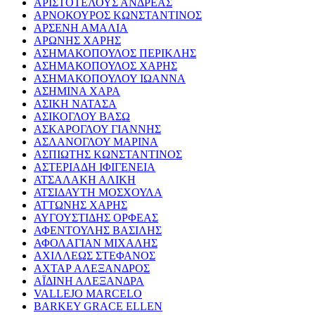
ΑΡΙΣΤΟΤΕΛΟΥΣ ΑΝΔΡΕΑΣ
ΑΡΝΟΚΟΥΡΟΣ ΚΩΝΣΤΑΝΤΙΝΟΣ
ΑΡΣΕΝΗ ΑΜΑΛΙΑ
ΑΡΩΝΗΣ ΧΑΡΗΣ
ΑΣΗΜΑΚΟΠΟΥΛΟΣ ΠΕΡΙΚΛΗΣ
ΑΣΗΜΑΚΟΠΟΥΛΟΣ ΧΑΡΗΣ
ΑΣΗΜΑΚΟΠΟΥΛΟΥ ΙΩΑΝΝΑ
ΑΣΗΜΙΝΑ ΧΑΡΑ
ΑΣΙΚΗ ΝΑΤΑΣΑ
ΑΣΙΚΟΓΛΟΥ ΒΑΣΩ
ΑΣΚΑΡΟΓΛΟΥ ΓΙΑΝΝΗΣ
ΑΣΛΑΝΟΓΛΟΥ ΜΑΡΙΝΑ
ΑΣΠΙΩΤΗΣ ΚΩΝΣΤΑΝΤΙΝΟΣ
ΑΣΤΕΡΙΑΔΗ ΙΦΙΓΕΝΕΙΑ
ΑΤΣΑΛΑΚΗ ΑΛΙΚΗ
ΑΤΣΙΔΑΥΤΗ ΜΟΣΧΟΥΛΑ
ΑΤΤΩΝΗΣ ΧΑΡΗΣ
ΑΥΓΟΥΣΤΙΔΗΣ ΟΡΦΕΑΣ
ΑΦΕΝΤΟΥΛΗΣ ΒΑΣΙΛΗΣ
ΑΦΟΛΑΓΙΑΝ ΜΙΧΑΛΗΣ
ΑΧΙΛΛΕΩΣ ΣΤΕΦΑΝΟΣ
ΑΧΤΑΡ ΑΛΕΞΑΝΔΡΟΣ
ΑΪΔΙΝΗ ΑΛΕΞΑΝΔΡΑ
VALLEJO MARCELO
BARKEY GRACE ELLEN