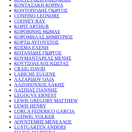
ΚΟΝΤΑΞΑΚΗ ΚΟΡΙΝΑ
ΚΟΝΤΟΠΟΔΗΣ ΓΙΩΡΓΟΣ
CONFINO LEONORE
COONEY RAY
KOPIT ARTHUR
ΚΟΡΟΒΙΝΗΣ ΘΩΜΑΣ
ΚΟΡΟΜΗΛΑΣ ΔΗΜΗΤΡΙΟΣ
ΚΟΡΤΩ ΑΥΓΟΥΣΤΟΣ
ΚΟΣΜΑ ΕΛΕΝΗ
ΚΟΤΑΝΙΔΗΣ ΓΙΩΡΓΟΣ
ΚΟΥΜΑΝΤΑΡΕΑΣ ΜΕΝΗΣ
ΚΟΥΤΣΟΛΕΛΟΣ ΚΩΣΤΑΣ
CRAIG DAVID
LABICHE EUGENE
ΛΑΖΑΡΙΔΟΥ ΟΛΙΑ
ΛΑΖΟΠΟΥΛΟΣ ΛΑΚΗΣ
ΛΑΣΠΙΑΣ ΓΙΑΝΝΗΣ
LEGOUVE ERNEST
LEWIS GREGORY MATTHEW
LEWIS HENRY
LORCA FEDERICO GARCIA
LUDWIG VOLKER
ΛΟΥΝΤΕΜΗΣ ΜΕΝΕΛΑΟΣ
LUSTGARTEN ANDERS