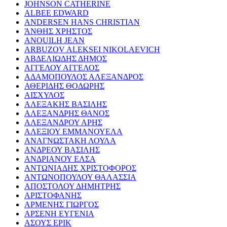
JOHNSON CATHERINE
ALBEE EDWARD
ANDERSEN HANS CHRISTIAN
ΆΝΘΗΣ ΧΡΗΣΤΟΣ
ANOUILH JEAN
ARBUZOV ALEKSEI NIKOLAEVICH
ΑΒΔΕΛΙΩΔΗΣ ΔΗΜΟΣ
ΑΓΓΕΛΟΥ ΑΓΓΕΛΟΣ
ΑΔΑΜΟΠΟΥΛΟΣ ΑΛΕΞΑΝΔΡΟΣ
ΑΘΕΡΙΔΗΣ ΘΟΔΩΡΗΣ
ΑΙΣΧΥΛΟΣ
ΑΛΕΞΑΚΗΣ ΒΑΣΙΛΗΣ
ΑΛΕΞΑΝΔΡΗΣ ΘΑΝΟΣ
ΑΛΕΞΑΝΔΡΟΥ ΑΡΗΣ
ΑΛΕΞΙΟΥ ΕΜΜΑΝΟΥΕΛΑ
ΑΝΑΓΝΩΣΤΑΚΗ ΛΟΥΛΑ
ΑΝΔΡΕΟΥ ΒΑΣΙΛΗΣ
ΑΝΔΡΙΑΝΟΥ ΕΛΣΑ
ΑΝΤΩΝΙΑΔΗΣ ΧΡΙΣΤΟΦΟΡΟΣ
ΑΝΤΩΝΟΠΟΥΛΟΥ ΘΑΛΑΣΣΙΑ
ΑΠΟΣΤΟΛΟΥ ΔΗΜΗΤΡΗΣ
ΑΡΙΣΤΟΦΑΝΗΣ
ΑΡΜΕΝΗΣ ΓΙΩΡΓΟΣ
ΑΡΣΕΝΗ ΕΥΓΕΝΙΑ
ΑΣΟΥΣ ΕΡΙΚ