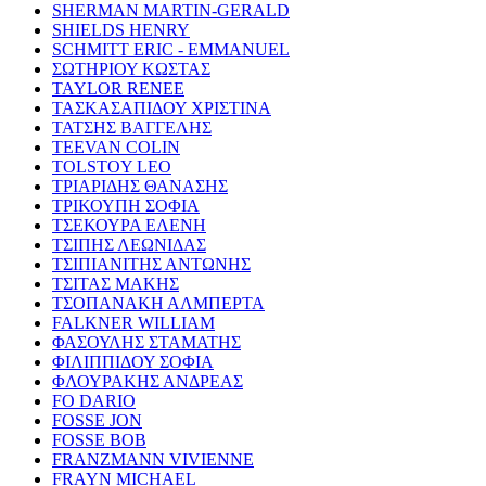
SHERMAN MARTIN-GERALD
SHIELDS HENRY
SCHMITT ERIC - EMMANUEL
ΣΩΤΗΡΙΟΥ ΚΩΣΤΑΣ
TAYLOR RENEE
ΤΑΣΚΑΣΑΠΙΔΟΥ ΧΡΙΣΤΙΝΑ
ΤΑΤΣΗΣ ΒΑΓΓΕΛΗΣ
TEEVAN COLIN
TOLSTOY LEO
ΤΡΙΑΡΙΔΗΣ ΘΑΝΑΣΗΣ
ΤΡΙΚΟΥΠΗ ΣΟΦΙΑ
ΤΣΕΚΟΥΡΑ ΕΛΕΝΗ
ΤΣΙΠΗΣ ΛΕΩΝΙΔΑΣ
ΤΣΙΠΙΑΝΙΤΗΣ ΑΝΤΩΝΗΣ
ΤΣΙΤΑΣ ΜΑΚΗΣ
ΤΣΟΠΑΝΑΚΗ ΑΛΜΠΕΡΤΑ
FALKNER WILLIAM
ΦΑΣΟΥΛΗΣ ΣΤΑΜΑΤΗΣ
ΦΙΛΙΠΠΙΔΟΥ ΣΟΦΙΑ
ΦΛΟΥΡΑΚΗΣ ΑΝΔΡΕΑΣ
FO DARIO
FOSSE JON
FOSSE BOB
FRANZMANN VIVIENNE
FRAYN MICHAEL