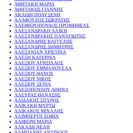
ΑΘΗΤΑΚΗ ΜΑΡΙΑ
ΑΘΗΤΑΚΗΣ ΓΙΑΝΝΗΣ
ΑΚΛΙΔΗ ΠΟΛΥΞΕΝΗ
ΑΛΑΦΟΥΖΟΣ ΣΩΚΡΑΤΗΣ
ΑΛΕΙΦΕΡΟΠΟΥΛΟΣ ΠΡΟΜΗΘΕΑΣ
ΑΛΕΞΑΝΔΡΑΚΗ ΑΛΙΚΗ
ΑΛΕΞΑΝΔΡΑΚΗΣ ΠΑΝΑΓΙΩΤΗΣ
ΑΛΕΞΑΝΔΡΗΣ ΒΑΓΓΕΛΗΣ
ΑΛΕΞΑΝΔΡΗΣ ΔΗΜΗΤΡΗΣ
ΑΛΕΞΑΝΙΑΝ ΧΡΙΣΤΙΝΑ
ΑΛΕΞΗ ΚΑΤΕΡΙΝΑ
ΑΛΕΞΙΟΥ ΑΓΗΣΙΛΑΟΣ
ΑΛΕΞΙΟΥ ΕΜΜΑΝΟΥΕΛΑ
ΑΛΕΞΙΟΥ ΘΑΝΟΣ
ΑΛΕΞΙΟΥ ΝΙΚΟΣ
ΑΛΕΞΙΟΥ ΞΕΝΙΑ
ΑΛΕΞΟΠΟΥΛΟΥ ΑΘΗΝΑ
ΑΛΕΥΡΑΣ ΘΑΝΑΣΗΣ
ΑΛΙΔΑΚΗΣ ΣΠΥΡΟΣ
ΑΛΙΚΑΚΗ ΜΥΡΤΩ
ΑΛΙΚΑΚΟΣ ΜΙΧΑΛΗΣ
ΑΛΙΜΠΕΡΤΗ ΣΟΦΙΑ
ΑΛΙΦΕΡΗ ΜΑΡΙΑ
ΑΛΚΑΔΗ ΝΕΛΗ
ΑΛΜΠΑΝΗΣ ΑΝΤΙΝΟΟΣ