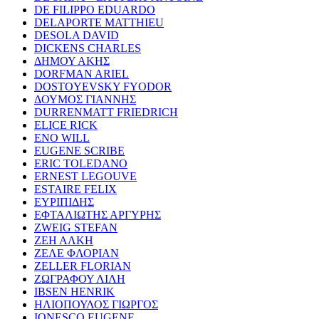
DE FILIPPO EDUARDO
DELAPORTE MATTHIEU
DESOLA DAVID
DICKENS CHARLES
ΔΗΜΟΥ ΑΚΗΣ
DORFMAN ARIEL
DOSTOYEVSKY FYODOR
ΔΟΥΜΟΣ ΓΙΑΝΝΗΣ
DURRENMATT FRIEDRICH
ELICE RICK
ENO WILL
EUGENE SCRIBE
ERIC TOLEDANO
ERNEST LEGOUVE
ESTAIRE FELIX
ΕΥΡΙΠΙΔΗΣ
ΕΦΤΑΛΙΩΤΗΣ ΑΡΓΥΡΗΣ
ZWEIG STEFAN
ΖΕΗ ΑΛΚΗ
ΖΕΛΕ ΦΛΟΡΙΑΝ
ZELLER FLORIAN
ΖΩΓΡΑΦΟΥ ΛΙΛΗ
IBSEN HENRIK
ΗΛΙΟΠΟΥΛΟΣ ΓΙΩΡΓΟΣ
IONESCO EUGENE