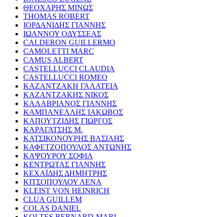
ΘΕΟΧΑΡΗΣ ΜΙΝΩΣ
THOMAS ROBERT
ΙΟΡΔΑΝΙΔΗΣ ΓΙΑΝΝΗΣ
ΙΩΑΝΝΟΥ ΟΔΥΣΣΕΑΣ
CALDERON GUILLERMO
CAMOLETTI MARC
CAMUS ALBERT
CASTELLUCCI CLAUDIA
CASTELLUCCI ROMEO
ΚΑΖΑΝΤΖΑΚΗ ΓΑΛΑΤΕΙΑ
ΚΑΖΑΝΤΖΑΚΗΣ ΝΙΚΟΣ
ΚΑΛΑΒΡΙΑΝΟΣ ΓΙΑΝΝΗΣ
ΚΑΜΠΑΝΕΛΛΗΣ ΙΑΚΩΒΟΣ
ΚΑΠΟΥΤΖΙΔΗΣ ΓΙΩΡΓΟΣ
ΚΑΡΑΓΑΤΣΗΣ Μ.
ΚΑΤΣΙΚΟΝΟΥΡΗΣ ΒΑΣΙΛΗΣ
ΚΑΦΕΤΖΟΠΟΥΛΟΣ ΑΝΤΩΝΗΣ
ΚΑΨΟΥΡΟΥ ΣΟΦΙΑ
ΚΕΝΤΡΩΤΑΣ ΓΙΑΝΝΗΣ
ΚΕΧΑΪΔΗΣ ΔΗΜΗΤΡΗΣ
ΚΙΤΣΟΠΟΥΛΟΥ ΛΕΝΑ
KLEIST VON HEINRICH
CLUA GUILLEM
COLAS DANIEL
KOLTES BERNARD-MARI