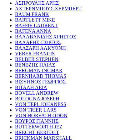
ΑΣΠΡΟΥΛΗΣ ΑΡΗΣ
ΑΧΤΕΡΝΜΠΟΥΣ ΧΕΡΜΠΕΡΤ
BAUM FRANK
BARTLETT MIKE
BAFFIE LAURENT
ΒΑΓΕΝΑ ΑΝΝΑ
ΒΑΛΑΒΑΝΙΔΗΣ ΧΡΗΣΤΟΣ
ΒΑΛΑΡΗΣ ΓΙΩΡΓΟΣ
ΒΑΛΣΑΡΗ ΑΛΚΥΟΝΗ
VEBER FRANCIS
BELBER STEPHEN
ΒΕΝΕΖΗΣ ΗΛΙΑΣ
BERGMAN INGMAR
BERNHARD THOMAS
ΒΙΖΥΗΝΟΣ ΓΕΩΡΓΙΟΣ
ΒΙΤΑΛΗ ΛΕΙΑ
BOVELL ANDREW
BOLOGNA JOSEPH
VON TEPL JOHANESS
VON TRIER LARS
VON HORVATH ODON
ΒΟΥΡΟΣ ΓΙΑΝΝΗΣ
BUTTERWORTH JEZ
BRECHT BERTOLT
BRICKMAN MARSHALL