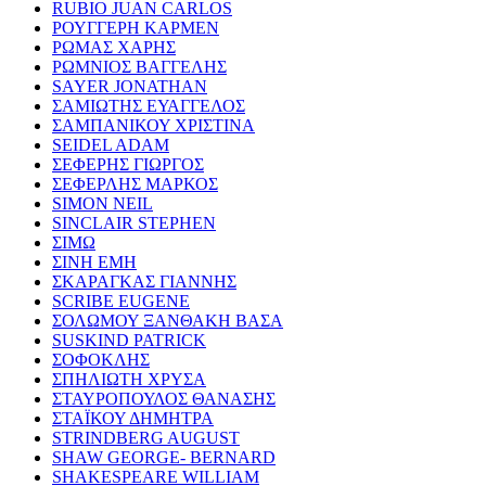
RUBIO JUAN CARLOS
ΡΟΥΓΓΕΡΗ ΚΑΡΜΕΝ
ΡΩΜΑΣ ΧΑΡΗΣ
ΡΩΜΝΙΟΣ ΒΑΓΓΕΛΗΣ
SAYER JONATHAN
ΣΑΜΙΩΤΗΣ ΕΥΑΓΓΕΛΟΣ
ΣΑΜΠΑΝΙΚΟΥ ΧΡΙΣΤΙΝΑ
SEIDEL ADAM
ΣΕΦΕΡΗΣ ΓΙΩΡΓΟΣ
ΣΕΦΕΡΛΗΣ ΜΑΡΚΟΣ
SIMON NEIL
SINCLAIR STEPHEN
ΣΙΜΩ
ΣΙΝΗ ΕΜΗ
ΣΚΑΡΑΓΚΑΣ ΓΙΑΝΝΗΣ
SCRIBE EUGENE
ΣΟΛΩΜΟΥ ΞΑΝΘΑΚΗ ΒΑΣΑ
SUSKIND PATRICK
ΣΟΦΟΚΛΗΣ
ΣΠΗΛΙΩΤΗ ΧΡΥΣΑ
ΣΤΑΥΡΟΠΟΥΛΟΣ ΘΑΝΑΣΗΣ
ΣΤΑΪΚΟΥ ΔΗΜΗΤΡΑ
STRINDBERG AUGUST
SHAW GEORGE- BERNARD
SHAKESPEARE WILLIAM