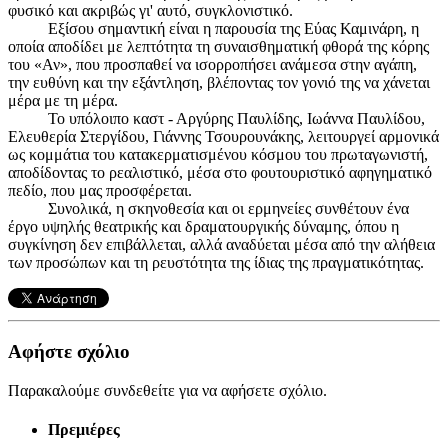
φυσικό και ακριβώς γι' αυτό, συγκλονιστικό.
Εξίσου σημαντική είναι η παρουσία της Εύας Καμινάρη, η
οποία αποδίδει με λεπτότητα τη συναισθηματική φθορά της κόρης
του «Αν», που προσπαθεί να ισορροπήσει ανάμεσα στην αγάπη,
την ευθύνη και την εξάντληση, βλέποντας τον γονιό της να χάνεται
μέρα με τη μέρα.
Το υπόλοιπο καστ - Αργύρης Παυλίδης, Ιωάννα Παυλίδου,
Ελευθερία Στεργίδου, Γιάννης Τσουρουνάκης, λειτουργεί αρμονικά
ως κομμάτια του κατακερματισμένου κόσμου του πρωταγωνιστή,
αποδίδοντας το ρεαλιστικό, μέσα στο φουτουριστικό αφηγηματικό
πεδίο, που μας προσφέρεται.
Συνολικά, η σκηνοθεσία και οι ερμηνείες συνθέτουν ένα
έργο υψηλής θεατρικής και δραματουργικής δύναμης, όπου η
συγκίνηση δεν επιβάλλεται, αλλά αναδύεται μέσα από την αλήθεια
των προσώπων και τη ρευστότητα της ίδιας της πραγματικότητας.
Αφήστε σχόλιο
Παρακαλούμε συνδεθείτε για να αφήσετε σχόλιο.
Πρεμιέρες