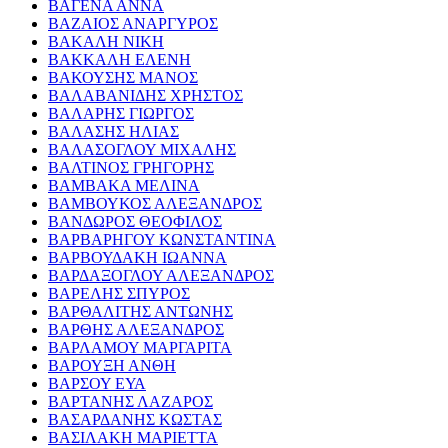
ΒΑΓΕΝΑ ΑΝΝΑ
ΒΑΖΑΙΟΣ ΑΝΑΡΓΥΡΟΣ
ΒΑΚΑΛΗ ΝΙΚΗ
ΒΑΚΚΑΛΗ ΕΛΕΝΗ
ΒΑΚΟΥΣΗΣ ΜΑΝΟΣ
ΒΑΛΑΒΑΝΙΔΗΣ ΧΡΗΣΤΟΣ
ΒΑΛΑΡΗΣ ΓΙΩΡΓΟΣ
ΒΑΛΑΣΗΣ ΗΛΙΑΣ
ΒΑΛΑΣΟΓΛΟΥ ΜΙΧΑΛΗΣ
ΒΑΛΤΙΝΟΣ ΓΡΗΓΟΡΗΣ
ΒΑΜΒΑΚΑ ΜΕΛΙΝΑ
ΒΑΜΒΟΥΚΟΣ ΑΛΕΞΑΝΔΡΟΣ
ΒΑΝΔΩΡΟΣ ΘΕΟΦΙΛΟΣ
ΒΑΡΒΑΡΗΓΟΥ ΚΩΝΣΤΑΝΤΙΝΑ
ΒΑΡΒΟΥΔΑΚΗ ΙΩΑΝΝΑ
ΒΑΡΔΑΞΟΓΛΟΥ ΑΛΕΞΑΝΔΡΟΣ
ΒΑΡΕΛΗΣ ΣΠΥΡΟΣ
ΒΑΡΘΑΛΙΤΗΣ ΑΝΤΩΝΗΣ
ΒΑΡΘΗΣ ΑΛΕΞΑΝΔΡΟΣ
ΒΑΡΛΑΜΟΥ ΜΑΡΓΑΡΙΤΑ
ΒΑΡΟΥΞΗ ΑΝΘΗ
ΒΑΡΣΟΥ ΕΥΑ
ΒΑΡΤΑΝΗΣ ΛΑΖΑΡΟΣ
ΒΑΣΑΡΔΑΝΗΣ ΚΩΣΤΑΣ
ΒΑΣΙΛΑΚΗ ΜΑΡΙΕΤΤΑ