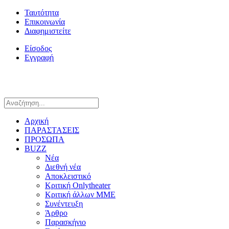
Ταυτότητα
Επικοινωνία
Διαφημιστείτε
Είσοδος
Εγγραφή
Αρχική
ΠΑΡΑΣΤΑΣΕΙΣ
ΠΡΟΣΩΠΑ
BUZZ
Νέα
Διεθνή νέα
Αποκλειστικό
Κριτική Onlytheater
Κριτική άλλων ΜΜΕ
Συνέντευξη
Άρθρο
Παρασκήνιο