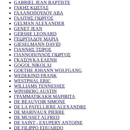
GABRIEL JEAN BAPTISTE
ΓΑΚΗΣ ΚΩΣΤΑΣ
ΓΑΛΑΝΟΠΟΥΛΟΥ ΑΒΑ
ΓΑΛΙΤΗΣ ΓΙΩΡΓΟΣ
GELMAN ALEXANDER
GENET JEAN
GERSHE LEONARD
ΓΕΩΡΓΙΑΔΟΥ ΜΑΡΙΑ
GIESELMANN DAVID
ΓΙΑΝΝΗΣ ΤΣΙΡΟΣ
ΓΙΑΝΝΟΠΟΥΛΟΣ ΓΙΩΡΓΟΣ
ΓΚΑΣΟΥΚΑ ΕΛΕΝΗ
GOGOL NIKOLAI
GOETHE JOHANN WOLFGANG
WEDEKIND FRANK
WESTPHAL ERIC
WILLIAMS TENNESSEE
WINSBERG AUSTIN
ΓΡΑΜΜΑΤΙΚΑΚΗ ΜΑΡΙΒΙΤΑ
DE BEAUVOIR SIMONE
DE LA PATELLIERE ALEXANDRE
DE MARIVAUX PIERRE
DE MUSSET ALFRED
DE SAINT - EXUPERY ANTOINE
DE FILIPPO EDUARDO