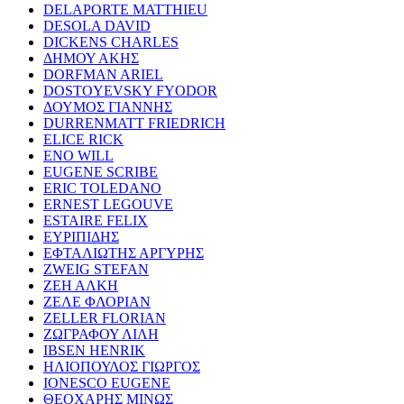
DELAPORTE MATTHIEU
DESOLA DAVID
DICKENS CHARLES
ΔΗΜΟΥ ΑΚΗΣ
DORFMAN ARIEL
DOSTOYEVSKY FYODOR
ΔΟΥΜΟΣ ΓΙΑΝΝΗΣ
DURRENMATT FRIEDRICH
ELICE RICK
ENO WILL
EUGENE SCRIBE
ERIC TOLEDANO
ERNEST LEGOUVE
ESTAIRE FELIX
ΕΥΡΙΠΙΔΗΣ
ΕΦΤΑΛΙΩΤΗΣ ΑΡΓΥΡΗΣ
ZWEIG STEFAN
ΖΕΗ ΑΛΚΗ
ΖΕΛΕ ΦΛΟΡΙΑΝ
ZELLER FLORIAN
ΖΩΓΡΑΦΟΥ ΛΙΛΗ
IBSEN HENRIK
ΗΛΙΟΠΟΥΛΟΣ ΓΙΩΡΓΟΣ
IONESCO EUGENE
ΘΕΟΧΑΡΗΣ ΜΙΝΩΣ