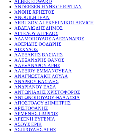
ALBEE EDWARD
ANDERSEN HANS CHRISTIAN
ΆΝΘΗΣ ΧΡΗΣΤΟΣ
ANOUILH JEAN
ARBUZOV ALEKSEI NIKOLAEVICH
ΑΒΔΕΛΙΩΔΗΣ ΔΗΜΟΣ
ΑΓΓΕΛΟΥ ΑΓΓΕΛΟΣ
ΑΔΑΜΟΠΟΥΛΟΣ ΑΛΕΞΑΝΔΡΟΣ
ΑΘΕΡΙΔΗΣ ΘΟΔΩΡΗΣ
ΑΙΣΧΥΛΟΣ
ΑΛΕΞΑΚΗΣ ΒΑΣΙΛΗΣ
ΑΛΕΞΑΝΔΡΗΣ ΘΑΝΟΣ
ΑΛΕΞΑΝΔΡΟΥ ΑΡΗΣ
ΑΛΕΞΙΟΥ ΕΜΜΑΝΟΥΕΛΑ
ΑΝΑΓΝΩΣΤΑΚΗ ΛΟΥΛΑ
ΑΝΔΡΕΟΥ ΒΑΣΙΛΗΣ
ΑΝΔΡΙΑΝΟΥ ΕΛΣΑ
ΑΝΤΩΝΙΑΔΗΣ ΧΡΙΣΤΟΦΟΡΟΣ
ΑΝΤΩΝΟΠΟΥΛΟΥ ΘΑΛΑΣΣΙΑ
ΑΠΟΣΤΟΛΟΥ ΔΗΜΗΤΡΗΣ
ΑΡΙΣΤΟΦΑΝΗΣ
ΑΡΜΕΝΗΣ ΓΙΩΡΓΟΣ
ΑΡΣΕΝΗ ΕΥΓΕΝΙΑ
ΑΣΟΥΣ ΕΡΙΚ
ΑΣΠΡΟΥΛΗΣ ΑΡΗΣ