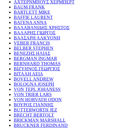
ΑΧΤΕΡΝΜΠΟΥΣ ΧΕΡΜΠΕΡΤ
BAUM FRANK
BARTLETT MIKE
BAFFIE LAURENT
ΒΑΓΕΝΑ ΑΝΝΑ
ΒΑΛΑΒΑΝΙΔΗΣ ΧΡΗΣΤΟΣ
ΒΑΛΑΡΗΣ ΓΙΩΡΓΟΣ
ΒΑΛΣΑΡΗ ΑΛΚΥΟΝΗ
VEBER FRANCIS
BELBER STEPHEN
ΒΕΝΕΖΗΣ ΗΛΙΑΣ
BERGMAN INGMAR
BERNHARD THOMAS
ΒΙΖΥΗΝΟΣ ΓΕΩΡΓΙΟΣ
ΒΙΤΑΛΗ ΛΕΙΑ
BOVELL ANDREW
BOLOGNA JOSEPH
VON TEPL JOHANESS
VON TRIER LARS
VON HORVATH ODON
ΒΟΥΡΟΣ ΓΙΑΝΝΗΣ
BUTTERWORTH JEZ
BRECHT BERTOLT
BRICKMAN MARSHALL
BRUCKNER FERDINAND