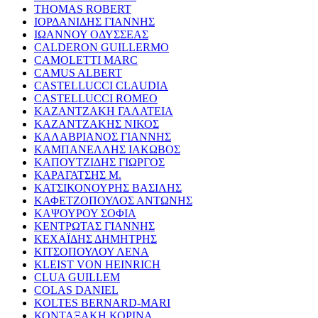
THOMAS ROBERT
ΙΟΡΔΑΝΙΔΗΣ ΓΙΑΝΝΗΣ
ΙΩΑΝΝΟΥ ΟΔΥΣΣΕΑΣ
CALDERON GUILLERMO
CAMOLETTI MARC
CAMUS ALBERT
CASTELLUCCI CLAUDIA
CASTELLUCCI ROMEO
ΚΑΖΑΝΤΖΑΚΗ ΓΑΛΑΤΕΙΑ
ΚΑΖΑΝΤΖΑΚΗΣ ΝΙΚΟΣ
ΚΑΛΑΒΡΙΑΝΟΣ ΓΙΑΝΝΗΣ
ΚΑΜΠΑΝΕΛΛΗΣ ΙΑΚΩΒΟΣ
ΚΑΠΟΥΤΖΙΔΗΣ ΓΙΩΡΓΟΣ
ΚΑΡΑΓΑΤΣΗΣ Μ.
ΚΑΤΣΙΚΟΝΟΥΡΗΣ ΒΑΣΙΛΗΣ
ΚΑΦΕΤΖΟΠΟΥΛΟΣ ΑΝΤΩΝΗΣ
ΚΑΨΟΥΡΟΥ ΣΟΦΙΑ
ΚΕΝΤΡΩΤΑΣ ΓΙΑΝΝΗΣ
ΚΕΧΑΪΔΗΣ ΔΗΜΗΤΡΗΣ
ΚΙΤΣΟΠΟΥΛΟΥ ΛΕΝΑ
KLEIST VON HEINRICH
CLUA GUILLEM
COLAS DANIEL
KOLTES BERNARD-MARI
ΚΟΝΤΑΞΑΚΗ ΚΟΡΙΝΑ