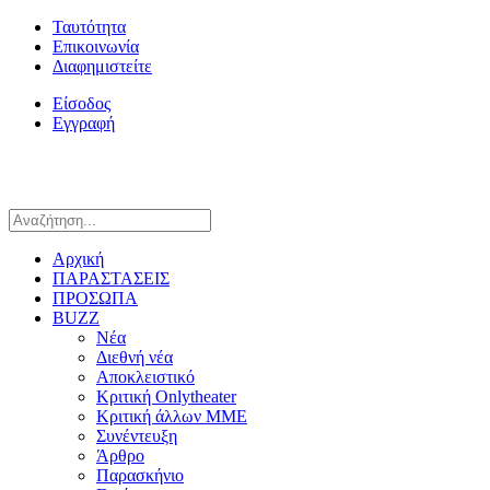
Ταυτότητα
Επικοινωνία
Διαφημιστείτε
Είσοδος
Εγγραφή
Αρχική
ΠΑΡΑΣΤΑΣΕΙΣ
ΠΡΟΣΩΠΑ
BUZZ
Νέα
Διεθνή νέα
Αποκλειστικό
Κριτική Onlytheater
Κριτική άλλων ΜΜΕ
Συνέντευξη
Άρθρο
Παρασκήνιο