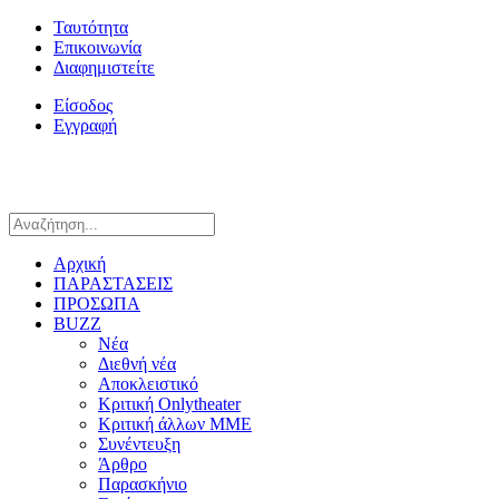
Ταυτότητα
Επικοινωνία
Διαφημιστείτε
Είσοδος
Εγγραφή
Αρχική
ΠΑΡΑΣΤΑΣΕΙΣ
ΠΡΟΣΩΠΑ
BUZZ
Νέα
Διεθνή νέα
Αποκλειστικό
Κριτική Onlytheater
Κριτική άλλων ΜΜΕ
Συνέντευξη
Άρθρο
Παρασκήνιο