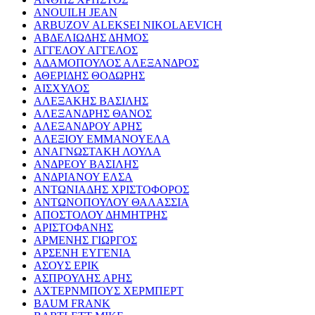
ANOUILH JEAN
ARBUZOV ALEKSEI NIKOLAEVICH
ΑΒΔΕΛΙΩΔΗΣ ΔΗΜΟΣ
ΑΓΓΕΛΟΥ ΑΓΓΕΛΟΣ
ΑΔΑΜΟΠΟΥΛΟΣ ΑΛΕΞΑΝΔΡΟΣ
ΑΘΕΡΙΔΗΣ ΘΟΔΩΡΗΣ
ΑΙΣΧΥΛΟΣ
ΑΛΕΞΑΚΗΣ ΒΑΣΙΛΗΣ
ΑΛΕΞΑΝΔΡΗΣ ΘΑΝΟΣ
ΑΛΕΞΑΝΔΡΟΥ ΑΡΗΣ
ΑΛΕΞΙΟΥ ΕΜΜΑΝΟΥΕΛΑ
ΑΝΑΓΝΩΣΤΑΚΗ ΛΟΥΛΑ
ΑΝΔΡΕΟΥ ΒΑΣΙΛΗΣ
ΑΝΔΡΙΑΝΟΥ ΕΛΣΑ
ΑΝΤΩΝΙΑΔΗΣ ΧΡΙΣΤΟΦΟΡΟΣ
ΑΝΤΩΝΟΠΟΥΛΟΥ ΘΑΛΑΣΣΙΑ
ΑΠΟΣΤΟΛΟΥ ΔΗΜΗΤΡΗΣ
ΑΡΙΣΤΟΦΑΝΗΣ
ΑΡΜΕΝΗΣ ΓΙΩΡΓΟΣ
ΑΡΣΕΝΗ ΕΥΓΕΝΙΑ
ΑΣΟΥΣ ΕΡΙΚ
ΑΣΠΡΟΥΛΗΣ ΑΡΗΣ
ΑΧΤΕΡΝΜΠΟΥΣ ΧΕΡΜΠΕΡΤ
BAUM FRANK