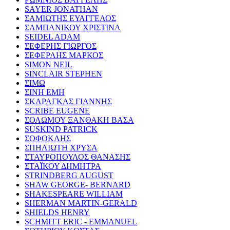
SAYER JONATHAN
ΣΑΜΙΩΤΗΣ ΕΥΑΓΓΕΛΟΣ
ΣΑΜΠΑΝΙΚΟΥ ΧΡΙΣΤΙΝΑ
SEIDEL ADAM
ΣΕΦΕΡΗΣ ΓΙΩΡΓΟΣ
ΣΕΦΕΡΛΗΣ ΜΑΡΚΟΣ
SIMON NEIL
SINCLAIR STEPHEN
ΣΙΜΩ
ΣΙΝΗ ΕΜΗ
ΣΚΑΡΑΓΚΑΣ ΓΙΑΝΝΗΣ
SCRIBE EUGENE
ΣΟΛΩΜΟΥ ΞΑΝΘΑΚΗ ΒΑΣΑ
SUSKIND PATRICK
ΣΟΦΟΚΛΗΣ
ΣΠΗΛΙΩΤΗ ΧΡΥΣΑ
ΣΤΑΥΡΟΠΟΥΛΟΣ ΘΑΝΑΣΗΣ
ΣΤΑΪΚΟΥ ΔΗΜΗΤΡΑ
STRINDBERG AUGUST
SHAW GEORGE- BERNARD
SHAKESPEARE WILLIAM
SHERMAN MARTIN-GERALD
SHIELDS HENRY
SCHMITT ERIC - EMMANUEL