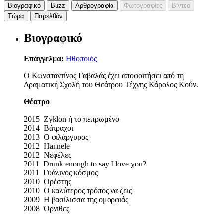
Βιογραφικό
Buzz
Αρθρογραφία
Φωτογραφίες
Βίντεο
Τώρα
Παρελθόν
Βιογραφικό
Επάγγελμα:
Ηθοποιός
Ο Κωνσταντίνος Γαβαλάς έχει αποφοιτήσει από τη
Δραματική Σχολή του Θεάτρου Τέχνης Κάρολος Κούν.
Θέατρο
2015 Zyklon ή το πεπρωμένο
2014 Βάτραχοι
2013 Ο φιλάργυρος
2012 Hannele
2012 Νεφέλες
2011 Drunk enough to say I love you?
2011 Γυάλινος κόσμος
2010 Ορέστης
2010 Ο καλύτερος τρόπος να ζεις
2009 Η βασίλισσα της ομορφιάς
2008 Όρνιθες