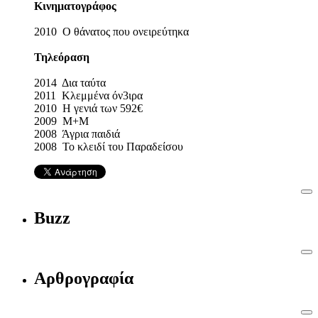
Κινηματογράφος
2010 Ο θάνατος που ονειρεύτηκα
Τηλεόραση
2014 Δια ταύτα
2011 Κλεμμένα όν3ιρα
2010 Η γενιά των 592€
2009 Μ+Μ
2008 Άγρια παιδιά
2008 Το κλειδί του Παραδείσου
Buzz
Αρθρογραφία