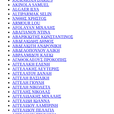
JOURNIGAN DARIUS
AKINOLA SAMUEL
ALGAER ILYA
ALTIPARMAK SELIN
ΆΝΘΗΣ ΧΡΗΣΤΟΣ
ARMOUR LOU
AFOLAYAN ΜΙΧΑΛΗΣ
ΑΒΑΓΙΑΝΟΥ ΝΤΙΝΑ
ΑΒΑΡΙΚΙΩΤΗΣ ΚΩΝΣΤΑΝΤΙΝΟΣ
ΑΒΔΕΛΙΩΔΗΣ ΔΗΜΟΣ
ΑΒΔΕΛΙΩΤΗ ΑΝΔΡΟΝΙΚΗ
ΑΒΔΕΛΟΠΟΥΛΟΥ ΑΛΙΚΗ
ΑΒΡΑΑΜΙΔΟΥ ΚΛΕΙΩ
ΑΓΑΘΟΚΛΕΟΥΣ ΠΡΟΚΟΠΗΣ
ΑΓΓΕΛΑΚΗ ΕΛΕΝΗ
ΑΓΓΕΛΑΚΗΣ ΛΕΥΤΕΡΗΣ
ΑΓΓΕΛΑΤΟΥ ΔΑΝΑΗ
ΑΓΓΕΛΗ ΒΑΣΙΛΙΚΗ
ΑΓΓΕΛΗ ΓΙΟΥΛΗ
ΑΓΓΕΛΗ ΝΙΚΟΛΕΤΑ
ΑΓΓΕΛΗΣ ΝΙΚΟΛΑΣ
ΑΓΓΕΛΙΔΑΚΗΣ ΜΙΧΑΛΗΣ
ΑΓΓΕΛΙΔΗ ΙΩΑΝΝΑ
ΑΓΓΕΛΙΔΟΥ ΛΑΜΠΡΙΝΗ
ΑΓΓΕΛΙΔΟΥ ΠΕΛΑΓΙΑ