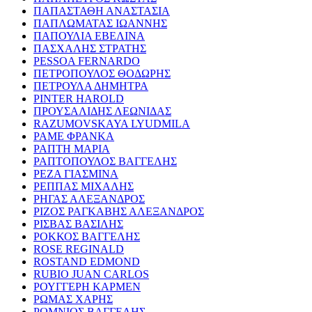
ΠΑΠΑΣΤΑΘΗ ΑΝΑΣΤΑΣΙΑ
ΠΑΠΛΩΜΑΤΑΣ ΙΩΑΝΝΗΣ
ΠΑΠΟΥΛΙΑ ΕΒΕΛΙΝΑ
ΠΑΣΧΑΛΗΣ ΣΤΡΑΤΗΣ
PESSOA FERNARDO
ΠΕΤΡΟΠΟΥΛΟΣ ΘΟΔΩΡΗΣ
ΠΕΤΡΟΥΛΑ ΔΗΜΗΤΡΑ
PINTER HAROLD
ΠΡΟΥΣΑΛΙΔΗΣ ΛΕΩΝΙΔΑΣ
RAZUMOVSKAYA LYUDMILA
ΡΑΜΕ ΦΡΑΝΚΑ
ΡΑΠΤΗ ΜΑΡΙΑ
ΡΑΠΤΟΠΟΥΛΟΣ ΒΑΓΓΕΛΗΣ
ΡΕΖΑ ΓΙΑΣΜΙΝΑ
ΡΕΠΠΑΣ ΜΙΧΑΛΗΣ
ΡΗΓΑΣ ΑΛΕΞΑΝΔΡΟΣ
ΡΙΖΟΣ ΡΑΓΚΑΒΗΣ ΑΛΕΞΑΝΔΡΟΣ
ΡΙΣΒΑΣ ΒΑΣΙΛΗΣ
ΡΟΚΚΟΣ ΒΑΓΓΕΛΗΣ
ROSE REGINALD
ROSTAND EDMOND
RUBIO JUAN CARLOS
ΡΟΥΓΓΕΡΗ ΚΑΡΜΕΝ
ΡΩΜΑΣ ΧΑΡΗΣ
ΡΩΜΝΙΟΣ ΒΑΓΓΕΛΗΣ