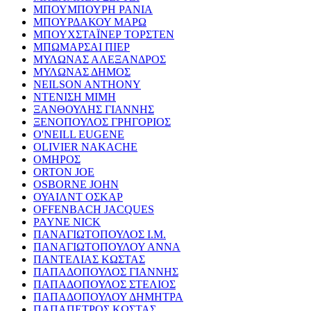
ΜΠΟΥΜΠΟΥΡΗ ΡΑΝΙΑ
ΜΠΟΥΡΔΑΚΟΥ ΜΑΡΩ
ΜΠΟΥΧΣΤΑΪΝΕΡ ΤΟΡΣΤΕΝ
ΜΠΩΜΑΡΣΑΙ ΠΙΕΡ
ΜΥΛΩΝΑΣ ΑΛΕΞΑΝΔΡΟΣ
ΜΥΛΩΝΑΣ ΔΗΜΟΣ
NEILSON ANTHONY
ΝΤΕΝΙΣΗ ΜΙΜΗ
ΞΑΝΘΟΥΛΗΣ ΓΙΑΝΝΗΣ
ΞΕΝΟΠΟΥΛΟΣ ΓΡΗΓΟΡΙΟΣ
O'NEILL EUGENE
OLIVIER NAKACHE
ΟΜΗΡΟΣ
ORTON JOE
OSBORNE JOHN
ΟΥΑΙΛΝΤ ΟΣΚΑΡ
OFFENBACH JACQUES
PAYNE NICK
ΠΑΝΑΓΙΩΤΟΠΟΥΛΟΣ Ι.Μ.
ΠΑΝΑΓΙΩΤΟΠΟΥΛΟΥ ΑΝΝΑ
ΠΑΝΤΕΛΙΑΣ ΚΩΣΤΑΣ
ΠΑΠΑΔΟΠΟΥΛΟΣ ΓΙΑΝΝΗΣ
ΠΑΠΑΔΟΠΟΥΛΟΣ ΣΤΕΛΙΟΣ
ΠΑΠΑΔΟΠΟΥΛΟΥ ΔΗΜΗΤΡΑ
ΠΑΠΑΠΕΤΡΟΣ ΚΩΣΤΑΣ