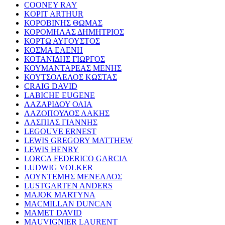
COONEY RAY
KOPIT ARTHUR
ΚΟΡΟΒΙΝΗΣ ΘΩΜΑΣ
ΚΟΡΟΜΗΛΑΣ ΔΗΜΗΤΡΙΟΣ
ΚΟΡΤΩ ΑΥΓΟΥΣΤΟΣ
ΚΟΣΜΑ ΕΛΕΝΗ
ΚΟΤΑΝΙΔΗΣ ΓΙΩΡΓΟΣ
ΚΟΥΜΑΝΤΑΡΕΑΣ ΜΕΝΗΣ
ΚΟΥΤΣΟΛΕΛΟΣ ΚΩΣΤΑΣ
CRAIG DAVID
LABICHE EUGENE
ΛΑΖΑΡΙΔΟΥ ΟΛΙΑ
ΛΑΖΟΠΟΥΛΟΣ ΛΑΚΗΣ
ΛΑΣΠΙΑΣ ΓΙΑΝΝΗΣ
LEGOUVE ERNEST
LEWIS GREGORY MATTHEW
LEWIS HENRY
LORCA FEDERICO GARCIA
LUDWIG VOLKER
ΛΟΥΝΤΕΜΗΣ ΜΕΝΕΛΑΟΣ
LUSTGARTEN ANDERS
MAJOK MARTYNA
MACMILLAN DUNCAN
MAMET DAVID
MAUVIGNIER LAURENT