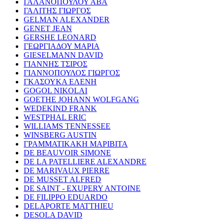
ΓΑΛΑΝΟΠΟΥΛΟΥ ΑΒΑ
ΓΑΛΙΤΗΣ ΓΙΩΡΓΟΣ
GELMAN ALEXANDER
GENET JEAN
GERSHE LEONARD
ΓΕΩΡΓΙΑΔΟΥ ΜΑΡΙΑ
GIESELMANN DAVID
ΓΙΑΝΝΗΣ ΤΣΙΡΟΣ
ΓΙΑΝΝΟΠΟΥΛΟΣ ΓΙΩΡΓΟΣ
ΓΚΑΣΟΥΚΑ ΕΛΕΝΗ
GOGOL NIKOLAI
GOETHE JOHANN WOLFGANG
WEDEKIND FRANK
WESTPHAL ERIC
WILLIAMS TENNESSEE
WINSBERG AUSTIN
ΓΡΑΜΜΑΤΙΚΑΚΗ ΜΑΡΙΒΙΤΑ
DE BEAUVOIR SIMONE
DE LA PATELLIERE ALEXANDRE
DE MARIVAUX PIERRE
DE MUSSET ALFRED
DE SAINT - EXUPERY ANTOINE
DE FILIPPO EDUARDO
DELAPORTE MATTHIEU
DESOLA DAVID