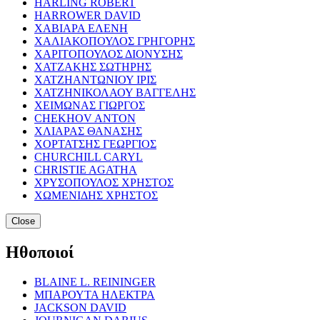
HARLING ROBERT
HARROWER DAVID
ΧΑΒΙΑΡΑ ΕΛΕΝΗ
ΧΑΛΙΑΚΟΠΟΥΛΟΣ ΓΡΗΓΟΡΗΣ
ΧΑΡΙΤΟΠΟΥΛΟΣ ΔΙΟΝΥΣΗΣ
ΧΑΤΖΑΚΗΣ ΣΩΤΗΡΗΣ
ΧΑΤΖΗΑΝΤΩΝΙΟΥ ΙΡΙΣ
ΧΑΤΖΗΝΙΚΟΛΑΟΥ ΒΑΓΓΕΛΗΣ
ΧΕΙΜΩΝΑΣ ΓΙΩΡΓΟΣ
CHEKHOV ANTON
ΧΛΙΑΡΑΣ ΘΑΝΑΣΗΣ
ΧΟΡΤΑΤΣΗΣ ΓΕΩΡΓΙΟΣ
CHURCHILL CARYL
CHRISTIE AGATHA
ΧΡΥΣΟΠΟΥΛΟΣ ΧΡΗΣΤΟΣ
ΧΩΜΕΝΙΔΗΣ ΧΡΗΣΤΟΣ
Close
Ηθοποιοί
BLAINE L. REININGER
ΜΠΑΡΟΥΤΑ ΗΛΕΚΤΡΑ
JACKSON DAVID