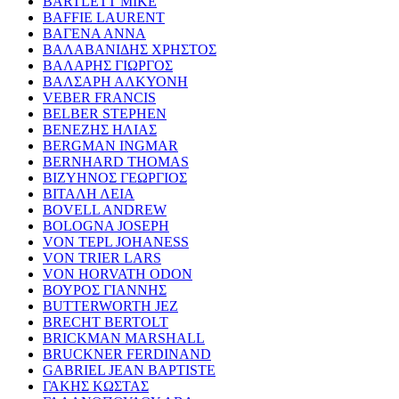
BARTLETT MIKE
BAFFIE LAURENT
ΒΑΓΕΝΑ ΑΝΝΑ
ΒΑΛΑΒΑΝΙΔΗΣ ΧΡΗΣΤΟΣ
ΒΑΛΑΡΗΣ ΓΙΩΡΓΟΣ
ΒΑΛΣΑΡΗ ΑΛΚΥΟΝΗ
VEBER FRANCIS
BELBER STEPHEN
ΒΕΝΕΖΗΣ ΗΛΙΑΣ
BERGMAN INGMAR
BERNHARD THOMAS
ΒΙΖΥΗΝΟΣ ΓΕΩΡΓΙΟΣ
ΒΙΤΑΛΗ ΛΕΙΑ
BOVELL ANDREW
BOLOGNA JOSEPH
VON TEPL JOHANESS
VON TRIER LARS
VON HORVATH ODON
ΒΟΥΡΟΣ ΓΙΑΝΝΗΣ
BUTTERWORTH JEZ
BRECHT BERTOLT
BRICKMAN MARSHALL
BRUCKNER FERDINAND
GABRIEL JEAN BAPTISTE
ΓΑΚΗΣ ΚΩΣΤΑΣ