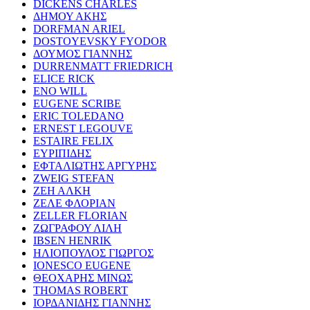
DICKENS CHARLES
ΔΗΜΟΥ ΑΚΗΣ
DORFMAN ARIEL
DOSTOYEVSKY FYODOR
ΔΟΥΜΟΣ ΓΙΑΝΝΗΣ
DURRENMATT FRIEDRICH
ELICE RICK
ENO WILL
EUGENE SCRIBE
ERIC TOLEDANO
ERNEST LEGOUVE
ESTAIRE FELIX
ΕΥΡΙΠΙΔΗΣ
ΕΦΤΑΛΙΩΤΗΣ ΑΡΓΥΡΗΣ
ZWEIG STEFAN
ΖΕΗ ΑΛΚΗ
ΖΕΛΕ ΦΛΟΡΙΑΝ
ZELLER FLORIAN
ΖΩΓΡΑΦΟΥ ΛΙΛΗ
IBSEN HENRIK
ΗΛΙΟΠΟΥΛΟΣ ΓΙΩΡΓΟΣ
IONESCO EUGENE
ΘΕΟΧΑΡΗΣ ΜΙΝΩΣ
THOMAS ROBERT
ΙΟΡΔΑΝΙΔΗΣ ΓΙΑΝΝΗΣ