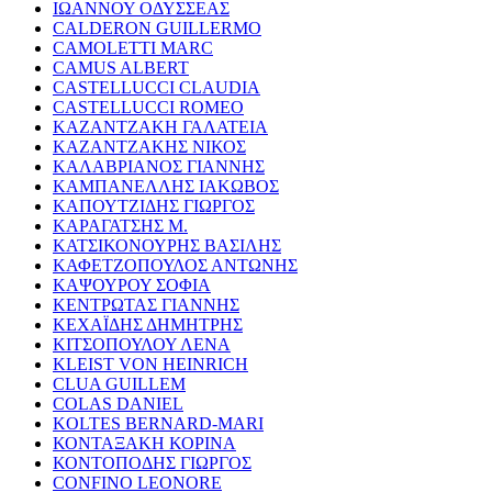
ΙΩΑΝΝΟΥ ΟΔΥΣΣΕΑΣ
CALDERON GUILLERMO
CAMOLETTI MARC
CAMUS ALBERT
CASTELLUCCI CLAUDIA
CASTELLUCCI ROMEO
ΚΑΖΑΝΤΖΑΚΗ ΓΑΛΑΤΕΙΑ
ΚΑΖΑΝΤΖΑΚΗΣ ΝΙΚΟΣ
ΚΑΛΑΒΡΙΑΝΟΣ ΓΙΑΝΝΗΣ
ΚΑΜΠΑΝΕΛΛΗΣ ΙΑΚΩΒΟΣ
ΚΑΠΟΥΤΖΙΔΗΣ ΓΙΩΡΓΟΣ
ΚΑΡΑΓΑΤΣΗΣ Μ.
ΚΑΤΣΙΚΟΝΟΥΡΗΣ ΒΑΣΙΛΗΣ
ΚΑΦΕΤΖΟΠΟΥΛΟΣ ΑΝΤΩΝΗΣ
ΚΑΨΟΥΡΟΥ ΣΟΦΙΑ
ΚΕΝΤΡΩΤΑΣ ΓΙΑΝΝΗΣ
ΚΕΧΑΪΔΗΣ ΔΗΜΗΤΡΗΣ
ΚΙΤΣΟΠΟΥΛΟΥ ΛΕΝΑ
KLEIST VON HEINRICH
CLUA GUILLEM
COLAS DANIEL
KOLTES BERNARD-MARI
ΚΟΝΤΑΞΑΚΗ ΚΟΡΙΝΑ
ΚΟΝΤΟΠΟΔΗΣ ΓΙΩΡΓΟΣ
CONFINO LEONORE