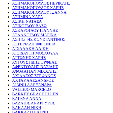
ΑΣΗΜΑΚΟΠΟΥΛΟΣ ΠΕΡΙΚΛΗΣ
ΑΣΗΜΑΚΟΠΟΥΛΟΣ ΧΑΡΗΣ
ΑΣΗΜΑΚΟΠΟΥΛΟΥ ΙΩΑΝΝΑ
ΑΣΗΜΙΝΑ ΧΑΡΑ
ΑΣΙΚΗ ΝΑΤΑΣΑ
ΑΣΙΚΟΓΛΟΥ ΒΑΣΩ
ΑΣΚΑΡΟΓΛΟΥ ΓΙΑΝΝΗΣ
ΑΣΛΑΝΟΓΛΟΥ ΜΑΡΙΝΑ
ΑΣΠΙΩΤΗΣ ΚΩΝΣΤΑΝΤΙΝΟΣ
ΑΣΤΕΡΙΑΔΗ ΙΦΙΓΕΝΕΙΑ
ΑΤΣΑΛΑΚΗ ΑΛΙΚΗ
ΑΤΣΙΔΑΥΤΗ ΜΟΣΧΟΥΛΑ
ΑΤΤΩΝΗΣ ΧΑΡΗΣ
ΑΥΓΟΥΣΤΙΔΗΣ ΟΡΦΕΑΣ
ΑΦΕΝΤΟΥΛΗΣ ΒΑΣΙΛΗΣ
ΑΦΟΛΑΓΙΑΝ ΜΙΧΑΛΗΣ
ΑΧΙΛΛΕΩΣ ΣΤΕΦΑΝΟΣ
ΑΧΤΑΡ ΑΛΕΞΑΝΔΡΟΣ
ΑΪΔΙΝΗ ΑΛΕΞΑΝΔΡΑ
VALLEJO MARCELO
BARKEY GRACE ELLEN
ΒΑΓΕΝΑ ΑΝΝΑ
ΒΑΖΑΙΟΣ ΑΝΑΡΓΥΡΟΣ
ΒΑΚΑΛΗ ΝΙΚΗ
ΒΑΚΚΑΛΗ ΕΛΕΝΗ