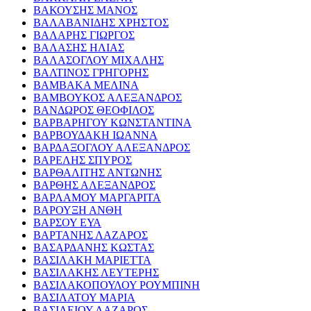
ΒΑΚΟΥΣΗΣ ΜΑΝΟΣ
ΒΑΛΑΒΑΝΙΔΗΣ ΧΡΗΣΤΟΣ
ΒΑΛΑΡΗΣ ΓΙΩΡΓΟΣ
ΒΑΛΑΣΗΣ ΗΛΙΑΣ
ΒΑΛΑΣΟΓΛΟΥ ΜΙΧΑΛΗΣ
ΒΑΛΤΙΝΟΣ ΓΡΗΓΟΡΗΣ
ΒΑΜΒΑΚΑ ΜΕΛΙΝΑ
ΒΑΜΒΟΥΚΟΣ ΑΛΕΞΑΝΔΡΟΣ
ΒΑΝΔΩΡΟΣ ΘΕΟΦΙΛΟΣ
ΒΑΡΒΑΡΗΓΟΥ ΚΩΝΣΤΑΝΤΙΝΑ
ΒΑΡΒΟΥΔΑΚΗ ΙΩΑΝΝΑ
ΒΑΡΔΑΞΟΓΛΟΥ ΑΛΕΞΑΝΔΡΟΣ
ΒΑΡΕΛΗΣ ΣΠΥΡΟΣ
ΒΑΡΘΑΛΙΤΗΣ ΑΝΤΩΝΗΣ
ΒΑΡΘΗΣ ΑΛΕΞΑΝΔΡΟΣ
ΒΑΡΛΑΜΟΥ ΜΑΡΓΑΡΙΤΑ
ΒΑΡΟΥΞΗ ΑΝΘΗ
ΒΑΡΣΟΥ ΕΥΑ
ΒΑΡΤΑΝΗΣ ΛΑΖΑΡΟΣ
ΒΑΣΑΡΔΑΝΗΣ ΚΩΣΤΑΣ
ΒΑΣΙΛΑΚΗ ΜΑΡΙΕΤΤΑ
ΒΑΣΙΛΑΚΗΣ ΛΕΥΤΕΡΗΣ
ΒΑΣΙΛΑΚΟΠΟΥΛΟΥ ΡΟΥΜΠΙΝΗ
ΒΑΣΙΛΑΤΟΥ ΜΑΡΙΑ
ΒΑΣΙΛΕΙΟΥ ΛΑΖΑΡΟΣ