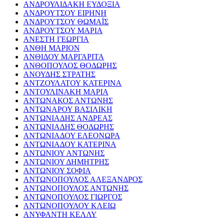
ΑΝΔΡΟΥΛΙΔΑΚΗ ΕΥΔΟΞΙΑ
ΑΝΔΡΟΥΤΣΟΥ ΕΙΡΗΝΗ
ΑΝΔΡΟΥΤΣΟΥ ΘΩΜΑΪΣ
ΑΝΔΡΟΥΤΣΟΥ ΜΑΡΙΑ
ΑΝΕΣΤΗ ΓΕΩΡΓΙΑ
ΑΝΘΗ ΜΑΡΙΟΝ
ΑΝΘΙΔΟΥ ΜΑΡΓΑΡΙΤΑ
ΑΝΘΟΠΟΥΛΟΣ ΘΟΔΩΡΗΣ
ΑΝΟΥΔΗΣ ΣΤΡΑΤΗΣ
ΑΝΤΖΟΥΛΑΤΟΥ ΚΑΤΕΡΙΝΑ
ΑΝΤΟΥΛΙΝΑΚΗ ΜΑΡΙΑ
ΑΝΤΩΝΑΚΟΣ ΑΝΤΩΝΗΣ
ΑΝΤΩΝΑΡΟΥ ΒΑΣΙΛΙΚΗ
ΑΝΤΩΝΙΑΔΗΣ ΑΝΔΡΕΑΣ
ΑΝΤΩΝΙΑΔΗΣ ΘΟΔΩΡΗΣ
ΑΝΤΩΝΙΑΔΟΥ ΕΛΕΟΝΩΡΑ
ΑΝΤΩΝΙΑΔΟΥ ΚΑΤΕΡΙΝΑ
ΑΝΤΩΝΙΟΥ ΑΝΤΩΝΗΣ
ΑΝΤΩΝΙΟΥ ΔΗΜΗΤΡΗΣ
ΑΝΤΩΝΙΟΥ ΣΟΦΙΑ
ΑΝΤΩΝΟΠΟΥΛΟΣ ΑΛΕΞΑΝΔΡΟΣ
ΑΝΤΩΝΟΠΟΥΛΟΣ ΑΝΤΩΝΗΣ
ΑΝΤΩΝΟΠΟΥΛΟΣ ΓΙΩΡΓΟΣ
ΑΝΤΩΝΟΠΟΥΛΟΥ ΚΛΕΙΩ
ΑΝΥΦΑΝΤΗ ΚΕΛΛΥ