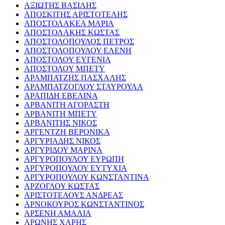
ΑΞΙΩΤΗΣ ΒΑΣΙΛΗΣ
ΑΠΟΣΚΙΤΗΣ ΑΡΙΣΤΟΤΕΛΗΣ
ΑΠΟΣΤΟΛΑΚΕΑ ΜΑΡΙΑ
ΑΠΟΣΤΟΛΑΚΗΣ ΚΩΣΤΑΣ
ΑΠΟΣΤΟΛΟΠΟΥΛΟΣ ΠΕΤΡΟΣ
ΑΠΟΣΤΟΛΟΠΟΥΛΟΥ ΕΛΕΝΗ
ΑΠΟΣΤΟΛΟΥ ΕΥΓΕΝΙΑ
ΑΠΟΣΤΟΛΟΥ ΜΠΕΤΥ
ΑΡΑΜΠΑΤΖΗΣ ΠΑΣΧΑΛΗΣ
ΑΡΑΜΠΑΤΖΟΓΛΟΥ ΣΤΑΥΡΟΥΛΑ
ΑΡΑΠΙΔΗ ΕΒΕΛΙΝΑ
ΑΡΒΑΝΙΤΗ ΑΓΟΡΑΣΤΗ
ΑΡΒΑΝΙΤΗ ΜΠΕΤΥ
ΑΡΒΑΝΙΤΗΣ ΝΙΚΟΣ
ΑΡΓΕΝΤΖΗ ΒΕΡΟΝΙΚΑ
ΑΡΓΥΡΙΑΔΗΣ ΝΙΚΟΣ
ΑΡΓΥΡΙΔΟΥ ΜΑΡΙΝΑ
ΑΡΓΥΡΟΠΟΥΛΟΥ ΕΥΡΩΠΗ
ΑΡΓΥΡΟΠΟΥΛΟΥ ΕΥΤΥΧΙΑ
ΑΡΓΥΡΟΠΟΥΛΟΥ ΚΩΝΣΤΑΝΤΙΝΑ
ΑΡΖΟΓΛΟΥ ΚΩΣΤΑΣ
ΑΡΙΣΤΟΤΕΛΟΥΣ ΑΝΔΡΕΑΣ
ΑΡΝΟΚΟΥΡΟΣ ΚΩΝΣΤΑΝΤΙΝΟΣ
ΑΡΣΕΝΗ ΑΜΑΛΙΑ
ΑΡΩΝΗΣ ΧΑΡΗΣ