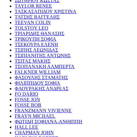
ΣΩΤΗΡΙΟΥ ΚΩΣΤΑΣ
TAYLOR RENEE
ΤΑΣΚΑΣΑΠΙΔΟΥ ΧΡΙΣΤΙΝΑ
ΤΑΤΣΗΣ ΒΑΓΓΕΛΗΣ
TEEVAN COLIN
TOLSTOY LEO
ΤΡΙΑΡΙΔΗΣ ΘΑΝΑΣΗΣ
ΤΡΙΚΟΥΠΗ ΣΟΦΙΑ
ΤΣΕΚΟΥΡΑ ΕΛΕΝΗ
ΤΣΙΠΗΣ ΛΕΩΝΙΔΑΣ
ΤΣΙΠΙΑΝΙΤΗΣ ΑΝΤΩΝΗΣ
ΤΣΙΤΑΣ ΜΑΚΗΣ
ΤΣΟΠΑΝΑΚΗ ΑΛΜΠΕΡΤΑ
FALKNER WILLIAM
ΦΑΣΟΥΛΗΣ ΣΤΑΜΑΤΗΣ
ΦΙΛΙΠΠΙΔΟΥ ΣΟΦΙΑ
ΦΛΟΥΡΑΚΗΣ ΑΝΔΡΕΑΣ
FO DARIO
FOSSE JON
FOSSE BOB
FRANZMANN VIVIENNE
FRAYN MICHAEL
ΦΩΤΙΔΗ ΣΟΦΙΑΝΑ-ΑΝΘΙΠΠΗ
HALL LEE
CHAPMAN JOHN