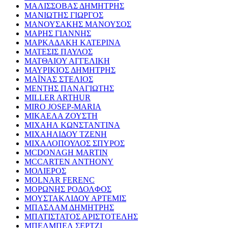
ΜΑΛΙΣΣΟΒΑΣ ΔΗΜΗΤΡΗΣ
ΜΑΝΙΩΤΗΣ ΓΙΩΡΓΟΣ
ΜΑΝΟΥΣΑΚΗΣ ΜΑΝΟΥΣΟΣ
ΜΑΡΗΣ ΓΙΑΝΝΗΣ
ΜΑΡΚΑΔΑΚΗ ΚΑΤΕΡΙΝΑ
ΜΑΤΕΣΙΣ ΠΑΥΛΟΣ
ΜΑΤΘΑΙΟΥ ΑΓΓΕΛΙΚΗ
ΜΑΥΡΙΚΙΟΣ ΔΗΜΗΤΡΗΣ
ΜΑΪΝΑΣ ΣΤΕΛΙΟΣ
ΜΕΝΤΗΣ ΠΑΝΑΓΙΩΤΗΣ
MILLER ARTHUR
MIRO JOSEP-MARIA
ΜΙΚΑΕΛΑ ΖΟΥΣΤΗ
ΜΙΧΑΗΛ ΚΩΝΣΤΑΝΤΙΝΑ
ΜΙΧΑΗΛΙΔΟΥ ΤΖΕΝΗ
ΜΙΧΑΛΟΠΟΥΛΟΣ ΣΠΥΡΟΣ
MCDONAGH MARTIN
MCCARTEN ANTHONY
ΜΟΛΙΕΡΟΣ
MOLNAR FERENC
ΜΟΡΩΝΗΣ ΡΟΔΟΛΦΟΣ
ΜΟΥΣΤΑΚΛΙΔΟΥ ΑΡΤΕΜΙΣ
ΜΠΑΣΛΑΜ ΔΗΜΗΤΡΗΣ
ΜΠΑΤΙΣΤΑΤΟΣ ΑΡΙΣΤΟΤΕΛΗΣ
ΜΠΕΛΜΠΕΛ ΣΕΡΤΖΙ