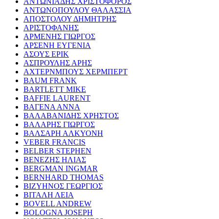
ΑΝΤΩΝΙΑΔΗΣ ΧΡΙΣΤΟΦΟΡΟΣ
ΑΝΤΩΝΟΠΟΥΛΟΥ ΘΑΛΑΣΣΙΑ
ΑΠΟΣΤΟΛΟΥ ΔΗΜΗΤΡΗΣ
ΑΡΙΣΤΟΦΑΝΗΣ
ΑΡΜΕΝΗΣ ΓΙΩΡΓΟΣ
ΑΡΣΕΝΗ ΕΥΓΕΝΙΑ
ΑΣΟΥΣ ΕΡΙΚ
ΑΣΠΡΟΥΛΗΣ ΑΡΗΣ
ΑΧΤΕΡΝΜΠΟΥΣ ΧΕΡΜΠΕΡΤ
BAUM FRANK
BARTLETT MIKE
BAFFIE LAURENT
ΒΑΓΕΝΑ ΑΝΝΑ
ΒΑΛΑΒΑΝΙΔΗΣ ΧΡΗΣΤΟΣ
ΒΑΛΑΡΗΣ ΓΙΩΡΓΟΣ
ΒΑΛΣΑΡΗ ΑΛΚΥΟΝΗ
VEBER FRANCIS
BELBER STEPHEN
ΒΕΝΕΖΗΣ ΗΛΙΑΣ
BERGMAN INGMAR
BERNHARD THOMAS
ΒΙΖΥΗΝΟΣ ΓΕΩΡΓΙΟΣ
ΒΙΤΑΛΗ ΛΕΙΑ
BOVELL ANDREW
BOLOGNA JOSEPH