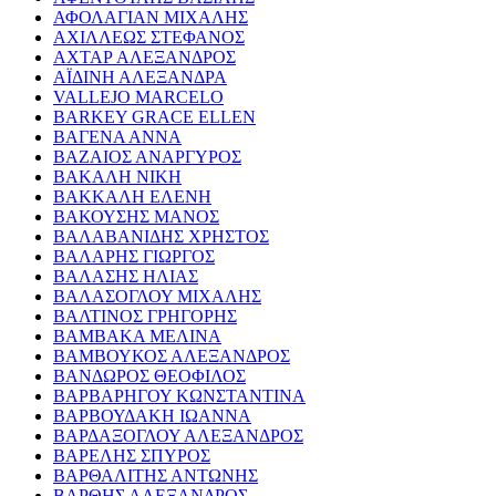
ΑΦΟΛΑΓΙΑΝ ΜΙΧΑΛΗΣ
ΑΧΙΛΛΕΩΣ ΣΤΕΦΑΝΟΣ
ΑΧΤΑΡ ΑΛΕΞΑΝΔΡΟΣ
ΑΪΔΙΝΗ ΑΛΕΞΑΝΔΡΑ
VALLEJO MARCELO
BARKEY GRACE ELLEN
ΒΑΓΕΝΑ ΑΝΝΑ
ΒΑΖΑΙΟΣ ΑΝΑΡΓΥΡΟΣ
ΒΑΚΑΛΗ ΝΙΚΗ
ΒΑΚΚΑΛΗ ΕΛΕΝΗ
ΒΑΚΟΥΣΗΣ ΜΑΝΟΣ
ΒΑΛΑΒΑΝΙΔΗΣ ΧΡΗΣΤΟΣ
ΒΑΛΑΡΗΣ ΓΙΩΡΓΟΣ
ΒΑΛΑΣΗΣ ΗΛΙΑΣ
ΒΑΛΑΣΟΓΛΟΥ ΜΙΧΑΛΗΣ
ΒΑΛΤΙΝΟΣ ΓΡΗΓΟΡΗΣ
ΒΑΜΒΑΚΑ ΜΕΛΙΝΑ
ΒΑΜΒΟΥΚΟΣ ΑΛΕΞΑΝΔΡΟΣ
ΒΑΝΔΩΡΟΣ ΘΕΟΦΙΛΟΣ
ΒΑΡΒΑΡΗΓΟΥ ΚΩΝΣΤΑΝΤΙΝΑ
ΒΑΡΒΟΥΔΑΚΗ ΙΩΑΝΝΑ
ΒΑΡΔΑΞΟΓΛΟΥ ΑΛΕΞΑΝΔΡΟΣ
ΒΑΡΕΛΗΣ ΣΠΥΡΟΣ
ΒΑΡΘΑΛΙΤΗΣ ΑΝΤΩΝΗΣ
ΒΑΡΘΗΣ ΑΛΕΞΑΝΔΡΟΣ