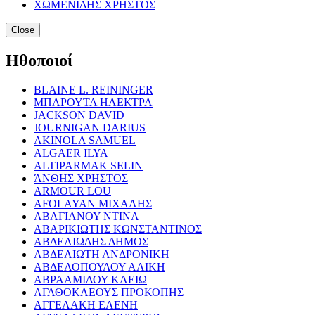
ΧΩΜΕΝΙΔΗΣ ΧΡΗΣΤΟΣ
Close
Ηθοποιοί
BLAINE L. REININGER
ΜΠΑΡΟΥΤΑ ΗΛΕΚΤΡΑ
JACKSON DAVID
JOURNIGAN DARIUS
AKINOLA SAMUEL
ALGAER ILYA
ALTIPARMAK SELIN
ΆΝΘΗΣ ΧΡΗΣΤΟΣ
ARMOUR LOU
AFOLAYAN ΜΙΧΑΛΗΣ
ΑΒΑΓΙΑΝΟΥ ΝΤΙΝΑ
ΑΒΑΡΙΚΙΩΤΗΣ ΚΩΝΣΤΑΝΤΙΝΟΣ
ΑΒΔΕΛΙΩΔΗΣ ΔΗΜΟΣ
ΑΒΔΕΛΙΩΤΗ ΑΝΔΡΟΝΙΚΗ
ΑΒΔΕΛΟΠΟΥΛΟΥ ΑΛΙΚΗ
ΑΒΡΑΑΜΙΔΟΥ ΚΛΕΙΩ
ΑΓΑΘΟΚΛΕΟΥΣ ΠΡΟΚΟΠΗΣ
ΑΓΓΕΛΑΚΗ ΕΛΕΝΗ