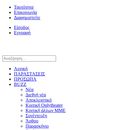
Ταυτότητα
Επικοινωνία
Διαφημιστείτε
Είσοδος
Εγγραφή
Αρχική
ΠΑΡΑΣΤΑΣΕΙΣ
ΠΡΟΣΩΠΑ
BUZZ
Νέα
Διεθνή νέα
Αποκλειστικό
Κριτική Onlytheater
Κριτική άλλων ΜΜΕ
Συνέντευξη
Άρθρο
Παρασκήνιο