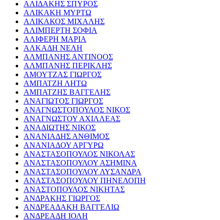
ΑΛΙΔΑΚΗΣ ΣΠΥΡΟΣ
ΑΛΙΚΑΚΗ ΜΥΡΤΩ
ΑΛΙΚΑΚΟΣ ΜΙΧΑΛΗΣ
ΑΛΙΜΠΕΡΤΗ ΣΟΦΙΑ
ΑΛΙΦΕΡΗ ΜΑΡΙΑ
ΑΛΚΑΔΗ ΝΕΛΗ
ΑΛΜΠΑΝΗΣ ΑΝΤΙΝΟΟΣ
ΑΛΜΠΑΝΗΣ ΠΕΡΙΚΛΗΣ
ΑΜΟΥΤΖΑΣ ΓΙΩΡΓΟΣ
ΑΜΠΑΤΖΗ ΛΗΤΩ
ΑΜΠΑΤΖΗΣ ΒΑΓΓΕΛΗΣ
ΑΝΑΓΙΩΤΟΣ ΓΙΩΡΓΟΣ
ΑΝΑΓΝΩΣΤΟΠΟΥΛΟΣ ΝΙΚΟΣ
ΑΝΑΓΝΩΣΤΟΥ ΑΧΙΛΛΕΑΣ
ΑΝΑΔΙΩΤΗΣ ΝΙΚΟΣ
ΑΝΑΝΙΑΔΗΣ ΑΝΘΙΜΟΣ
ΑΝΑΝΙΑΔΟΥ ΑΡΓΥΡΩ
ΑΝΑΣΤΑΣΟΠΟΥΛΟΣ ΝΙΚΟΛΑΣ
ΑΝΑΣΤΑΣΟΠΟΥΛΟΥ ΑΣΗΜΙΝΑ
ΑΝΑΣΤΑΣΟΠΟΥΛΟΥ ΛΥΣΑΝΔΡΑ
ΑΝΑΣΤΑΣΟΠΟΥΛΟΥ ΠΗΝΕΛΟΠΗ
ΑΝΑΣΤΟΠΟΥΛΟΣ ΝΙΚΗΤΑΣ
ΑΝΔΡΑΚΗΣ ΓΙΩΡΓΟΣ
ΑΝΔΡΕΑΔΑΚΗ ΒΑΓΓΕΛΙΩ
ΑΝΔΡΕΑΔΗ ΙΟΛΗ