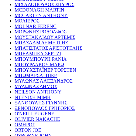
ΜΙΧΑΛΟΠΟΥΛΟΣ ΣΠΥΡΟΣ
MCDONAGH MARTIN
MCCARTEN ANTHONY
ΜΟΛΙΕΡΟΣ
MOLNAR FERENC
ΜΟΡΩΝΗΣ ΡΟΔΟΛΦΟΣ
ΜΟΥΣΤΑΚΛΙΔΟΥ ΑΡΤΕΜΙΣ
ΜΠΑΣΛΑΜ ΔΗΜΗΤΡΗΣ
ΜΠΑΤΙΣΤΑΤΟΣ ΑΡΙΣΤΟΤΕΛΗΣ
ΜΠΕΛΜΠΕΛ ΣΕΡΤΖΙ
ΜΠΟΥΜΠΟΥΡΗ ΡΑΝΙΑ
ΜΠΟΥΡΔΑΚΟΥ ΜΑΡΩ
ΜΠΟΥΧΣΤΑΪΝΕΡ ΤΟΡΣΤΕΝ
ΜΠΩΜΑΡΣΑΙ ΠΙΕΡ
ΜΥΛΩΝΑΣ ΑΛΕΞΑΝΔΡΟΣ
ΜΥΛΩΝΑΣ ΔΗΜΟΣ
NEILSON ANTHONY
ΝΤΕΝΙΣΗ ΜΙΜΗ
ΞΑΝΘΟΥΛΗΣ ΓΙΑΝΝΗΣ
ΞΕΝΟΠΟΥΛΟΣ ΓΡΗΓΟΡΙΟΣ
O'NEILL EUGENE
OLIVIER NAKACHE
ΟΜΗΡΟΣ
ORTON JOE
OSBORNE JOHN