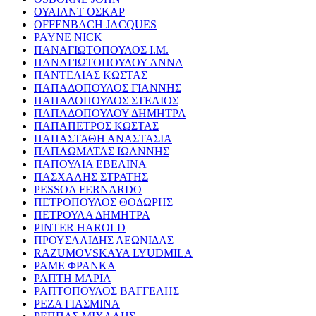
ΟΥΑΙΛΝΤ ΟΣΚΑΡ
OFFENBACH JACQUES
PAYNE NICK
ΠΑΝΑΓΙΩΤΟΠΟΥΛΟΣ Ι.Μ.
ΠΑΝΑΓΙΩΤΟΠΟΥΛΟΥ ΑΝΝΑ
ΠΑΝΤΕΛΙΑΣ ΚΩΣΤΑΣ
ΠΑΠΑΔΟΠΟΥΛΟΣ ΓΙΑΝΝΗΣ
ΠΑΠΑΔΟΠΟΥΛΟΣ ΣΤΕΛΙΟΣ
ΠΑΠΑΔΟΠΟΥΛΟΥ ΔΗΜΗΤΡΑ
ΠΑΠΑΠΕΤΡΟΣ ΚΩΣΤΑΣ
ΠΑΠΑΣΤΑΘΗ ΑΝΑΣΤΑΣΙΑ
ΠΑΠΛΩΜΑΤΑΣ ΙΩΑΝΝΗΣ
ΠΑΠΟΥΛΙΑ ΕΒΕΛΙΝΑ
ΠΑΣΧΑΛΗΣ ΣΤΡΑΤΗΣ
PESSOA FERNARDO
ΠΕΤΡΟΠΟΥΛΟΣ ΘΟΔΩΡΗΣ
ΠΕΤΡΟΥΛΑ ΔΗΜΗΤΡΑ
PINTER HAROLD
ΠΡΟΥΣΑΛΙΔΗΣ ΛΕΩΝΙΔΑΣ
RAZUMOVSKAYA LYUDMILA
ΡΑΜΕ ΦΡΑΝΚΑ
ΡΑΠΤΗ ΜΑΡΙΑ
ΡΑΠΤΟΠΟΥΛΟΣ ΒΑΓΓΕΛΗΣ
ΡΕΖΑ ΓΙΑΣΜΙΝΑ