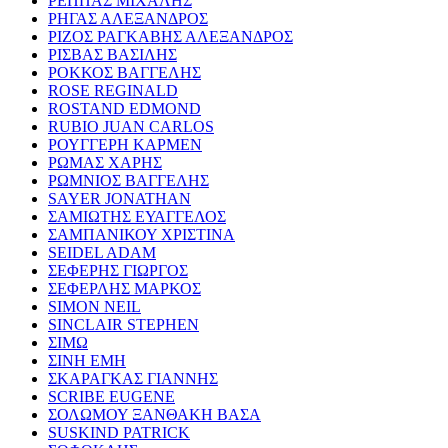
ΡΕΠΠΑΣ ΜΙΧΑΛΗΣ
ΡΗΓΑΣ ΑΛΕΞΑΝΔΡΟΣ
ΡΙΖΟΣ ΡΑΓΚΑΒΗΣ ΑΛΕΞΑΝΔΡΟΣ
ΡΙΣΒΑΣ ΒΑΣΙΛΗΣ
ΡΟΚΚΟΣ ΒΑΓΓΕΛΗΣ
ROSE REGINALD
ROSTAND EDMOND
RUBIO JUAN CARLOS
ΡΟΥΓΓΕΡΗ ΚΑΡΜΕΝ
ΡΩΜΑΣ ΧΑΡΗΣ
ΡΩΜΝΙΟΣ ΒΑΓΓΕΛΗΣ
SAYER JONATHAN
ΣΑΜΙΩΤΗΣ ΕΥΑΓΓΕΛΟΣ
ΣΑΜΠΑΝΙΚΟΥ ΧΡΙΣΤΙΝΑ
SEIDEL ADAM
ΣΕΦΕΡΗΣ ΓΙΩΡΓΟΣ
ΣΕΦΕΡΛΗΣ ΜΑΡΚΟΣ
SIMON NEIL
SINCLAIR STEPHEN
ΣΙΜΩ
ΣΙΝΗ ΕΜΗ
ΣΚΑΡΑΓΚΑΣ ΓΙΑΝΝΗΣ
SCRIBE EUGENE
ΣΟΛΩΜΟΥ ΞΑΝΘΑΚΗ ΒΑΣΑ
SUSKIND PATRICK