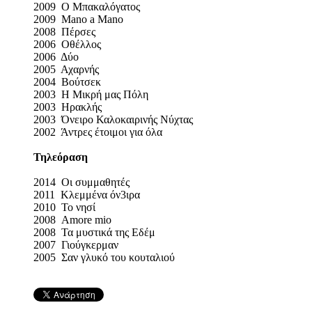
2009 Ο Μπακαλόγατος
2009 Mano a Mano
2008 Πέρσες
2006 Οθέλλος
2006 Δύο
2005 Αχαρνής
2004 Βούτσεκ
2003 Η Μικρή μας Πόλη
2003 Ηρακλής
2003 Όνειρο Καλοκαιρινής Νύχτας
2002 Άντρες έτοιμοι για όλα
Τηλεόραση
2014 Οι συμμαθητές
2011 Κλεμμένα όν3ιρα
2010 Το νησί
2008 Amore mio
2008 Τα μυστικά της Εδέμ
2007 Γιούγκερμαν
2005 Σαν γλυκό του κουταλιού