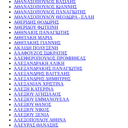
ΑΘΑΝΑΣΟΠΟΥΛΟΣ ΒΑΣΙΛΗΣ
ΑΘΑΝΑΣΟΠΟΥΛΟΣ ΙΩΑΝΝΗΣ
ΑΘΑΝΑΣΟΠΟΥΛΟΣ ΠΑΝΑΓΙΩΤΗΣ
ΑΘΑΝΑΣΟΠΟΥΛΟΥ ΘΕΟΔΩΡΑ - ΕΛΛΗ
ΑΘΕΡΙΔΗΣ ΘΟΔΩΡΗΣ
ΑΘΕΡΙΔΟΥ ΦΩΤΕΙΝΗ
ΑΘΗΝΑΙΟΣ ΠΑΝΑΓΙΩΤΗΣ
ΑΘΗΤΑΚΗ ΜΑΡΙΑ
ΑΘΗΤΑΚΗΣ ΓΙΑΝΝΗΣ
ΑΚΛΙΔΗ ΠΟΛΥΞΕΝΗ
ΑΛΑΦΟΥΖΟΣ ΣΩΚΡΑΤΗΣ
ΑΛΕΙΦΕΡΟΠΟΥΛΟΣ ΠΡΟΜΗΘΕΑΣ
ΑΛΕΞΑΝΔΡΑΚΗ ΑΛΙΚΗ
ΑΛΕΞΑΝΔΡΑΚΗΣ ΠΑΝΑΓΙΩΤΗΣ
ΑΛΕΞΑΝΔΡΗΣ ΒΑΓΓΕΛΗΣ
ΑΛΕΞΑΝΔΡΗΣ ΔΗΜΗΤΡΗΣ
ΑΛΕΞΑΝΙΑΝ ΧΡΙΣΤΙΝΑ
ΑΛΕΞΗ ΚΑΤΕΡΙΝΑ
ΑΛΕΞΙΟΥ ΑΓΗΣΙΛΑΟΣ
ΑΛΕΞΙΟΥ ΕΜΜΑΝΟΥΕΛΑ
ΑΛΕΞΙΟΥ ΘΑΝΟΣ
ΑΛΕΞΙΟΥ ΝΙΚΟΣ
ΑΛΕΞΙΟΥ ΞΕΝΙΑ
ΑΛΕΞΟΠΟΥΛΟΥ ΑΘΗΝΑ
ΑΛΕΥΡΑΣ ΘΑΝΑΣΗΣ