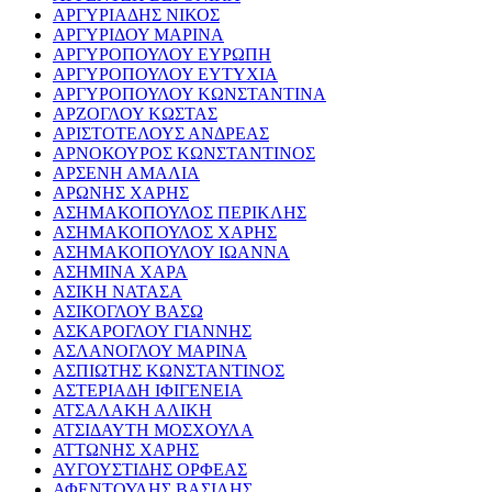
ΑΡΓΥΡΙΑΔΗΣ ΝΙΚΟΣ
ΑΡΓΥΡΙΔΟΥ ΜΑΡΙΝΑ
ΑΡΓΥΡΟΠΟΥΛΟΥ ΕΥΡΩΠΗ
ΑΡΓΥΡΟΠΟΥΛΟΥ ΕΥΤΥΧΙΑ
ΑΡΓΥΡΟΠΟΥΛΟΥ ΚΩΝΣΤΑΝΤΙΝΑ
ΑΡΖΟΓΛΟΥ ΚΩΣΤΑΣ
ΑΡΙΣΤΟΤΕΛΟΥΣ ΑΝΔΡΕΑΣ
ΑΡΝΟΚΟΥΡΟΣ ΚΩΝΣΤΑΝΤΙΝΟΣ
ΑΡΣΕΝΗ ΑΜΑΛΙΑ
ΑΡΩΝΗΣ ΧΑΡΗΣ
ΑΣΗΜΑΚΟΠΟΥΛΟΣ ΠΕΡΙΚΛΗΣ
ΑΣΗΜΑΚΟΠΟΥΛΟΣ ΧΑΡΗΣ
ΑΣΗΜΑΚΟΠΟΥΛΟΥ ΙΩΑΝΝΑ
ΑΣΗΜΙΝΑ ΧΑΡΑ
ΑΣΙΚΗ ΝΑΤΑΣΑ
ΑΣΙΚΟΓΛΟΥ ΒΑΣΩ
ΑΣΚΑΡΟΓΛΟΥ ΓΙΑΝΝΗΣ
ΑΣΛΑΝΟΓΛΟΥ ΜΑΡΙΝΑ
ΑΣΠΙΩΤΗΣ ΚΩΝΣΤΑΝΤΙΝΟΣ
ΑΣΤΕΡΙΑΔΗ ΙΦΙΓΕΝΕΙΑ
ΑΤΣΑΛΑΚΗ ΑΛΙΚΗ
ΑΤΣΙΔΑΥΤΗ ΜΟΣΧΟΥΛΑ
ΑΤΤΩΝΗΣ ΧΑΡΗΣ
ΑΥΓΟΥΣΤΙΔΗΣ ΟΡΦΕΑΣ
ΑΦΕΝΤΟΥΛΗΣ ΒΑΣΙΛΗΣ