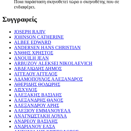
Ποια παράσταση σκηνοθετεί τώρα ο σκηνοθέτης που σε
ενδιαφέρει.
Συγγραφείς
JOSEPH RAJIV
JOHNSON CATHERINE
ALBEE EDWARD
ANDERSEN HANS CHRISTIAN
ΆΝΘΗΣ ΧΡΗΣΤΟΣ
ANOUILH JEAN
ARBUZOV ALEKSEI NIKOLAEVICH
ΑΒΔΕΛΙΩΔΗΣ ΔΗΜΟΣ
ΑΓΓΕΛΟΥ ΑΓΓΕΛΟΣ
ΑΔΑΜΟΠΟΥΛΟΣ ΑΛΕΞΑΝΔΡΟΣ
ΑΘΕΡΙΔΗΣ ΘΟΔΩΡΗΣ
ΑΙΣΧΥΛΟΣ
ΑΛΕΞΑΚΗΣ ΒΑΣΙΛΗΣ
ΑΛΕΞΑΝΔΡΗΣ ΘΑΝΟΣ
ΑΛΕΞΑΝΔΡΟΥ ΑΡΗΣ
ΑΛΕΞΙΟΥ ΕΜΜΑΝΟΥΕΛΑ
ΑΝΑΓΝΩΣΤΑΚΗ ΛΟΥΛΑ
ΑΝΔΡΕΟΥ ΒΑΣΙΛΗΣ
ΑΝΔΡΙΑΝΟΥ ΕΛΣΑ