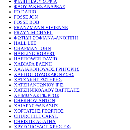
ΦΙΛΙΠΠΙΔΟΥ ΣΟΦΙΑ
ΦΛΟΥΡΑΚΗΣ ΑΝΔΡΕΑΣ
FO DARIO
FOSSE JON
FOSSE BOB
FRANZMANN VIVIENNE
FRAYN MICHAEL
ΦΩΤΙΔΗ ΣΟΦΙΑΝΑ-ΑΝΘΙΠΠΗ
HALL LEE
CHAPMAN JOHN
HARLING ROBERT
HARROWER DAVID
ΧΑΒΙΑΡΑ ΕΛΕΝΗ
ΧΑΛΙΑΚΟΠΟΥΛΟΣ ΓΡΗΓΟΡΗΣ
ΧΑΡΙΤΟΠΟΥΛΟΣ ΔΙΟΝΥΣΗΣ
ΧΑΤΖΑΚΗΣ ΣΩΤΗΡΗΣ
ΧΑΤΖΗΑΝΤΩΝΙΟΥ ΙΡΙΣ
ΧΑΤΖΗΝΙΚΟΛΑΟΥ ΒΑΓΓΕΛΗΣ
ΧΕΙΜΩΝΑΣ ΓΙΩΡΓΟΣ
CHEKHOV ANTON
ΧΛΙΑΡΑΣ ΘΑΝΑΣΗΣ
ΧΟΡΤΑΤΣΗΣ ΓΕΩΡΓΙΟΣ
CHURCHILL CARYL
CHRISTIE AGATHA
ΧΡΥΣΟΠΟΥΛΟΣ ΧΡΗΣΤΟΣ