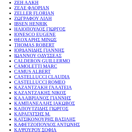
ΖΕΗ ΑΛΚΗ
ΖΕΛΕ ΦΛΟΡΙΑΝ
ZELLER FLORIAN
ΖΩΓΡΑΦΟΥ ΛΙΛΗ
IBSEN HENRIK
ΗΛΙΟΠΟΥΛΟΣ ΓΙΩΡΓΟΣ
IONESCO EUGENE
ΘΕΟΧΑΡΗΣ ΜΙΝΩΣ
THOMAS ROBERT
ΙΟΡΔΑΝΙΔΗΣ ΓΙΑΝΝΗΣ
ΙΩΑΝΝΟΥ ΟΔΥΣΣΕΑΣ
CALDERON GUILLERMO
CAMOLETTI MARC
CAMUS ALBERT
CASTELLUCCI CLAUDIA
CASTELLUCCI ROMEO
ΚΑΖΑΝΤΖΑΚΗ ΓΑΛΑΤΕΙΑ
ΚΑΖΑΝΤΖΑΚΗΣ ΝΙΚΟΣ
ΚΑΛΑΒΡΙΑΝΟΣ ΓΙΑΝΝΗΣ
ΚΑΜΠΑΝΕΛΛΗΣ ΙΑΚΩΒΟΣ
ΚΑΠΟΥΤΖΙΔΗΣ ΓΙΩΡΓΟΣ
ΚΑΡΑΓΑΤΣΗΣ Μ.
ΚΑΤΣΙΚΟΝΟΥΡΗΣ ΒΑΣΙΛΗΣ
ΚΑΦΕΤΖΟΠΟΥΛΟΣ ΑΝΤΩΝΗΣ
ΚΑΨΟΥΡΟΥ ΣΟΦΙΑ