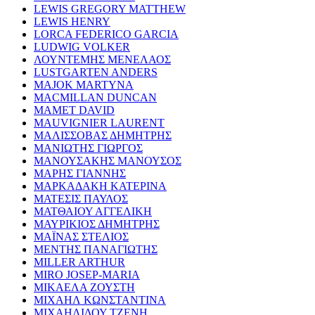
LEWIS GREGORY MATTHEW
LEWIS HENRY
LORCA FEDERICO GARCIA
LUDWIG VOLKER
ΛΟΥΝΤΕΜΗΣ ΜΕΝΕΛΑΟΣ
LUSTGARTEN ANDERS
MAJOK MARTYNA
MACMILLAN DUNCAN
MAMET DAVID
MAUVIGNIER LAURENT
ΜΑΛΙΣΣΟΒΑΣ ΔΗΜΗΤΡΗΣ
ΜΑΝΙΩΤΗΣ ΓΙΩΡΓΟΣ
ΜΑΝΟΥΣΑΚΗΣ ΜΑΝΟΥΣΟΣ
ΜΑΡΗΣ ΓΙΑΝΝΗΣ
ΜΑΡΚΑΔΑΚΗ ΚΑΤΕΡΙΝΑ
ΜΑΤΕΣΙΣ ΠΑΥΛΟΣ
ΜΑΤΘΑΙΟΥ ΑΓΓΕΛΙΚΗ
ΜΑΥΡΙΚΙΟΣ ΔΗΜΗΤΡΗΣ
ΜΑΪΝΑΣ ΣΤΕΛΙΟΣ
ΜΕΝΤΗΣ ΠΑΝΑΓΙΩΤΗΣ
MILLER ARTHUR
MIRO JOSEP-MARIA
ΜΙΚΑΕΛΑ ΖΟΥΣΤΗ
ΜΙΧΑΗΛ ΚΩΝΣΤΑΝΤΙΝΑ
ΜΙΧΑΗΛΙΔΟΥ ΤΖΕΝΗ