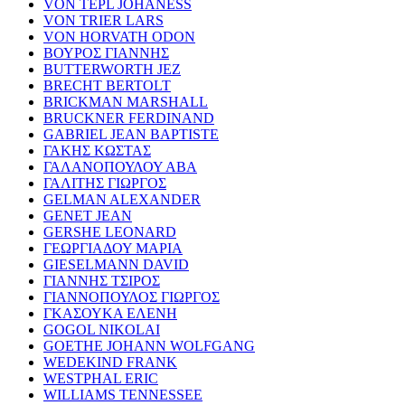
VON TEPL JOHANESS
VON TRIER LARS
VON HORVATH ODON
ΒΟΥΡΟΣ ΓΙΑΝΝΗΣ
BUTTERWORTH JEZ
BRECHT BERTOLT
BRICKMAN MARSHALL
BRUCKNER FERDINAND
GABRIEL JEAN BAPTISTE
ΓΑΚΗΣ ΚΩΣΤΑΣ
ΓΑΛΑΝΟΠΟΥΛΟΥ ΑΒΑ
ΓΑΛΙΤΗΣ ΓΙΩΡΓΟΣ
GELMAN ALEXANDER
GENET JEAN
GERSHE LEONARD
ΓΕΩΡΓΙΑΔΟΥ ΜΑΡΙΑ
GIESELMANN DAVID
ΓΙΑΝΝΗΣ ΤΣΙΡΟΣ
ΓΙΑΝΝΟΠΟΥΛΟΣ ΓΙΩΡΓΟΣ
ΓΚΑΣΟΥΚΑ ΕΛΕΝΗ
GOGOL NIKOLAI
GOETHE JOHANN WOLFGANG
WEDEKIND FRANK
WESTPHAL ERIC
WILLIAMS TENNESSEE