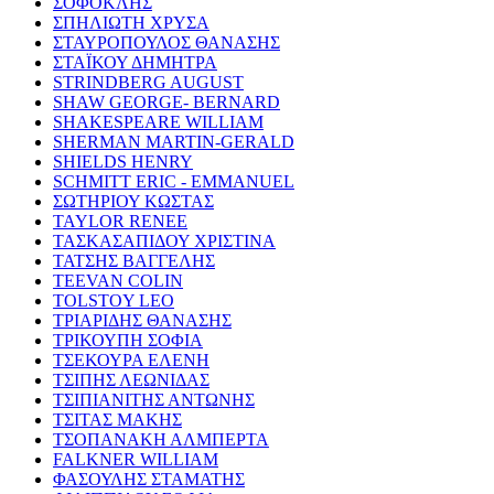
ΣΟΦΟΚΛΗΣ
ΣΠΗΛΙΩΤΗ ΧΡΥΣΑ
ΣΤΑΥΡΟΠΟΥΛΟΣ ΘΑΝΑΣΗΣ
ΣΤΑΪΚΟΥ ΔΗΜΗΤΡΑ
STRINDBERG AUGUST
SHAW GEORGE- BERNARD
SHAKESPEARE WILLIAM
SHERMAN MARTIN-GERALD
SHIELDS HENRY
SCHMITT ERIC - EMMANUEL
ΣΩΤΗΡΙΟΥ ΚΩΣΤΑΣ
TAYLOR RENEE
ΤΑΣΚΑΣΑΠΙΔΟΥ ΧΡΙΣΤΙΝΑ
ΤΑΤΣΗΣ ΒΑΓΓΕΛΗΣ
TEEVAN COLIN
TOLSTOY LEO
ΤΡΙΑΡΙΔΗΣ ΘΑΝΑΣΗΣ
ΤΡΙΚΟΥΠΗ ΣΟΦΙΑ
ΤΣΕΚΟΥΡΑ ΕΛΕΝΗ
ΤΣΙΠΗΣ ΛΕΩΝΙΔΑΣ
ΤΣΙΠΙΑΝΙΤΗΣ ΑΝΤΩΝΗΣ
ΤΣΙΤΑΣ ΜΑΚΗΣ
ΤΣΟΠΑΝΑΚΗ ΑΛΜΠΕΡΤΑ
FALKNER WILLIAM
ΦΑΣΟΥΛΗΣ ΣΤΑΜΑΤΗΣ