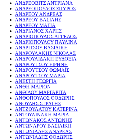
ΑΝΔΡΕΟΒΙΤΣ ΑΝΤΡΙΑΝΑ
ΑΝΔΡΕΟΠΟΥΛΟΣ ΣΠΥΡΟΣ
ΑΝΔΡΕΟΥ ΑΝΔΡΕΑΣ
ΑΝΔΡΕΟΥ ΒΑΣΙΛΗΣ
ΑΝΔΡΕΟΥ ΜΑΓΙΑ
ΑΝΔΡΙΑΝΟΣ ΧΑΡΗΣ
ΑΝΔΡΙΟΠΟΥΛΟΣ ΑΓΓΕΛΟΣ
ΑΝΔΡΙΟΠΟΥΛΟΥ ΠΑΥΛΙΝΑ
ΑΝΔΡΙΤΣΟΥ ΒΑΣΙΛΙΚΗ
ΑΝΔΡΟΥΛΑΚΗΣ ΝΙΚΟΛΑΣ
ΑΝΔΡΟΥΛΙΔΑΚΗ ΕΥΔΟΞΙΑ
ΑΝΔΡΟΥΤΣΟΥ ΕΙΡΗΝΗ
ΑΝΔΡΟΥΤΣΟΥ ΘΩΜΑΪΣ
ΑΝΔΡΟΥΤΣΟΥ ΜΑΡΙΑ
ΑΝΕΣΤΗ ΓΕΩΡΓΙΑ
ΑΝΘΗ ΜΑΡΙΟΝ
ΑΝΘΙΔΟΥ ΜΑΡΓΑΡΙΤΑ
ΑΝΘΟΠΟΥΛΟΣ ΘΟΔΩΡΗΣ
ΑΝΟΥΔΗΣ ΣΤΡΑΤΗΣ
ΑΝΤΖΟΥΛΑΤΟΥ ΚΑΤΕΡΙΝΑ
ΑΝΤΟΥΛΙΝΑΚΗ ΜΑΡΙΑ
ΑΝΤΩΝΑΚΟΣ ΑΝΤΩΝΗΣ
ΑΝΤΩΝΑΡΟΥ ΒΑΣΙΛΙΚΗ
ΑΝΤΩΝΙΑΔΗΣ ΑΝΔΡΕΑΣ
ΑΝΤΩΝΙΑΔΗΣ ΘΟΔΩΡΗΣ