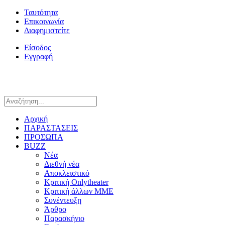
Ταυτότητα
Επικοινωνία
Διαφημιστείτε
Είσοδος
Εγγραφή
Αρχική
ΠΑΡΑΣΤΑΣΕΙΣ
ΠΡΟΣΩΠΑ
BUZZ
Νέα
Διεθνή νέα
Αποκλειστικό
Κριτική Onlytheater
Κριτική άλλων ΜΜΕ
Συνέντευξη
Άρθρο
Παρασκήνιο