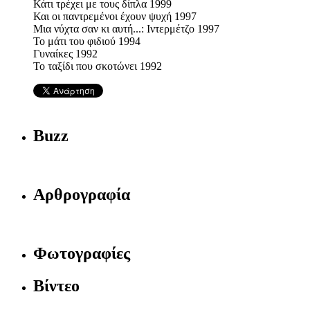
Κάτι τρέχει με τους δίπλα 1999
Και οι παντρεμένοι έχουν ψυχή 1997
Μια νύχτα σαν κι αυτή...: Ιντερμέτζο 1997
Το μάτι του φιδιού 1994
Γυναίκες 1992
Το ταξίδι που σκοτώνει 1992
Buzz
Αρθρογραφία
Φωτογραφίες
Βίντεο