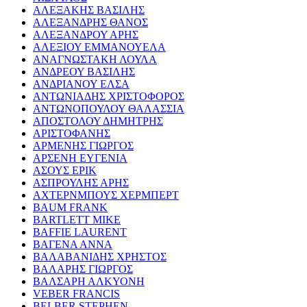
ΑΛΕΞΑΚΗΣ ΒΑΣΙΛΗΣ
ΑΛΕΞΑΝΔΡΗΣ ΘΑΝΟΣ
ΑΛΕΞΑΝΔΡΟΥ ΑΡΗΣ
ΑΛΕΞΙΟΥ ΕΜΜΑΝΟΥΕΛΑ
ΑΝΑΓΝΩΣΤΑΚΗ ΛΟΥΛΑ
ΑΝΔΡΕΟΥ ΒΑΣΙΛΗΣ
ΑΝΔΡΙΑΝΟΥ ΕΛΣΑ
ΑΝΤΩΝΙΑΔΗΣ ΧΡΙΣΤΟΦΟΡΟΣ
ΑΝΤΩΝΟΠΟΥΛΟΥ ΘΑΛΑΣΣΙΑ
ΑΠΟΣΤΟΛΟΥ ΔΗΜΗΤΡΗΣ
ΑΡΙΣΤΟΦΑΝΗΣ
ΑΡΜΕΝΗΣ ΓΙΩΡΓΟΣ
ΑΡΣΕΝΗ ΕΥΓΕΝΙΑ
ΑΣΟΥΣ ΕΡΙΚ
ΑΣΠΡΟΥΛΗΣ ΑΡΗΣ
ΑΧΤΕΡΝΜΠΟΥΣ ΧΕΡΜΠΕΡΤ
BAUM FRANK
BARTLETT MIKE
BAFFIE LAURENT
ΒΑΓΕΝΑ ΑΝΝΑ
ΒΑΛΑΒΑΝΙΔΗΣ ΧΡΗΣΤΟΣ
ΒΑΛΑΡΗΣ ΓΙΩΡΓΟΣ
ΒΑΛΣΑΡΗ ΑΛΚΥΟΝΗ
VEBER FRANCIS
BELBER STEPHEN