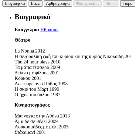
Βιογραφικό
Buzz
Αρθρογραφία
Φωτογραφίες
Βίντεο
Τώρα
Βιογραφικό
Επάγγελμα:
Ηθοποιός
Θέατρο
La Nonna 2012
Η σεξουαλική ζωή του κυρίου και της κυρίας Νικολαϊδη 2011
The 24 hour plays 2010
Τα μάτια τέσσερα 2009
Δείπνο με φίλους 2001
Κούκου 2001
Λεωφορείον ο Πόθος 1998
Η σκιά του Μαρτ 1990
Ο ήχος του όπλου 1987
Κινηματογράφος
Μια νύχτα στην Αθήνα 2013
Άμα δε σε θέλει 2009
Λουκουμάδες με μέλι 2005
Στάκαμαν! 2001