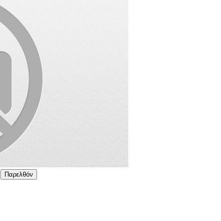
Παρελθόν