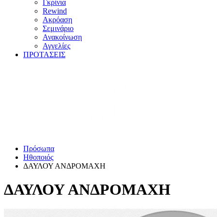
Γκρίνια
Rewind
Ακρόαση
Σεμινάριο
Ανακοίνωση
Αγγελίες
ΠΡΟΤΑΣΕΙΣ
Πρόσωπα
Ηθοποιός
ΔΑΥΛΟΥ ΑΝΔΡΟΜΑΧΗ
ΔΑΥΛΟΥ ΑΝΔΡΟΜΑΧΗ