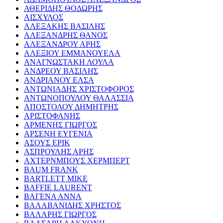
ΑΘΕΡΙΔΗΣ ΘΟΔΩΡΗΣ
ΑΙΣΧΥΛΟΣ
ΑΛΕΞΑΚΗΣ ΒΑΣΙΛΗΣ
ΑΛΕΞΑΝΔΡΗΣ ΘΑΝΟΣ
ΑΛΕΞΑΝΔΡΟΥ ΑΡΗΣ
ΑΛΕΞΙΟΥ ΕΜΜΑΝΟΥΕΛΑ
ΑΝΑΓΝΩΣΤΑΚΗ ΛΟΥΛΑ
ΑΝΔΡΕΟΥ ΒΑΣΙΛΗΣ
ΑΝΔΡΙΑΝΟΥ ΕΛΣΑ
ΑΝΤΩΝΙΑΔΗΣ ΧΡΙΣΤΟΦΟΡΟΣ
ΑΝΤΩΝΟΠΟΥΛΟΥ ΘΑΛΑΣΣΙΑ
ΑΠΟΣΤΟΛΟΥ ΔΗΜΗΤΡΗΣ
ΑΡΙΣΤΟΦΑΝΗΣ
ΑΡΜΕΝΗΣ ΓΙΩΡΓΟΣ
ΑΡΣΕΝΗ ΕΥΓΕΝΙΑ
ΑΣΟΥΣ ΕΡΙΚ
ΑΣΠΡΟΥΛΗΣ ΑΡΗΣ
ΑΧΤΕΡΝΜΠΟΥΣ ΧΕΡΜΠΕΡΤ
BAUM FRANK
BARTLETT MIKE
BAFFIE LAURENT
ΒΑΓΕΝΑ ΑΝΝΑ
ΒΑΛΑΒΑΝΙΔΗΣ ΧΡΗΣΤΟΣ
ΒΑΛΑΡΗΣ ΓΙΩΡΓΟΣ