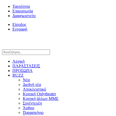
Ταυτότητα
Επικοινωνία
Διαφημιστείτε
Είσοδος
Εγγραφή
Αρχική
ΠΑΡΑΣΤΑΣΕΙΣ
ΠΡΟΣΩΠΑ
BUZZ
Νέα
Διεθνή νέα
Αποκλειστικό
Κριτική Onlytheater
Κριτική άλλων ΜΜΕ
Συνέντευξη
Άρθρο
Παρασκήνιο