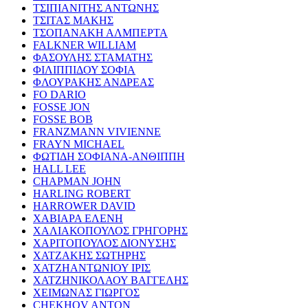
ΤΣΙΠΙΑΝΙΤΗΣ ΑΝΤΩΝΗΣ
ΤΣΙΤΑΣ ΜΑΚΗΣ
ΤΣΟΠΑΝΑΚΗ ΑΛΜΠΕΡΤΑ
FALKNER WILLIAM
ΦΑΣΟΥΛΗΣ ΣΤΑΜΑΤΗΣ
ΦΙΛΙΠΠΙΔΟΥ ΣΟΦΙΑ
ΦΛΟΥΡΑΚΗΣ ΑΝΔΡΕΑΣ
FO DARIO
FOSSE JON
FOSSE BOB
FRANZMANN VIVIENNE
FRAYN MICHAEL
ΦΩΤΙΔΗ ΣΟΦΙΑΝΑ-ΑΝΘΙΠΠΗ
HALL LEE
CHAPMAN JOHN
HARLING ROBERT
HARROWER DAVID
ΧΑΒΙΑΡΑ ΕΛΕΝΗ
ΧΑΛΙΑΚΟΠΟΥΛΟΣ ΓΡΗΓΟΡΗΣ
ΧΑΡΙΤΟΠΟΥΛΟΣ ΔΙΟΝΥΣΗΣ
ΧΑΤΖΑΚΗΣ ΣΩΤΗΡΗΣ
ΧΑΤΖΗΑΝΤΩΝΙΟΥ ΙΡΙΣ
ΧΑΤΖΗΝΙΚΟΛΑΟΥ ΒΑΓΓΕΛΗΣ
ΧΕΙΜΩΝΑΣ ΓΙΩΡΓΟΣ
CHEKHOV ANTON