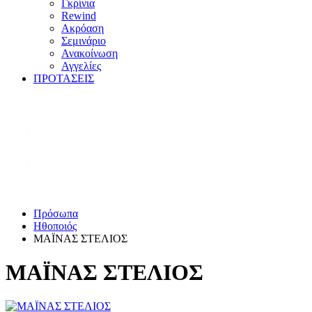
Γκρίνια
Rewind
Ακρόαση
Σεμινάριο
Ανακοίνωση
Αγγελίες
ΠΡΟΤΑΣΕΙΣ
Πρόσωπα
Ηθοποιός
ΜΑΪΝΑΣ ΣΤΕΛΙΟΣ
ΜΑΪΝΑΣ ΣΤΕΛΙΟΣ