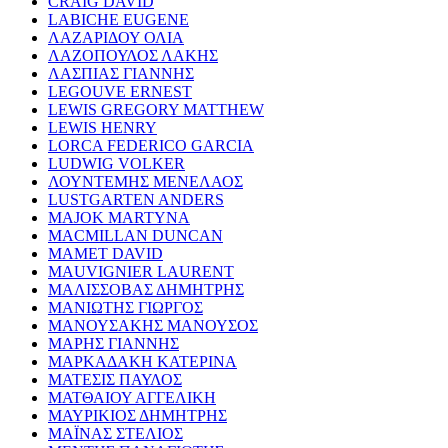
CRAIG DAVID
LABICHE EUGENE
ΛΑΖΑΡΙΔΟΥ ΟΛΙΑ
ΛΑΖΟΠΟΥΛΟΣ ΛΑΚΗΣ
ΛΑΣΠΙΑΣ ΓΙΑΝΝΗΣ
LEGOUVE ERNEST
LEWIS GREGORY MATTHEW
LEWIS HENRY
LORCA FEDERICO GARCIA
LUDWIG VOLKER
ΛΟΥΝΤΕΜΗΣ ΜΕΝΕΛΑΟΣ
LUSTGARTEN ANDERS
MAJOK MARTYNA
MACMILLAN DUNCAN
MAMET DAVID
MAUVIGNIER LAURENT
ΜΑΛΙΣΣΟΒΑΣ ΔΗΜΗΤΡΗΣ
ΜΑΝΙΩΤΗΣ ΓΙΩΡΓΟΣ
ΜΑΝΟΥΣΑΚΗΣ ΜΑΝΟΥΣΟΣ
ΜΑΡΗΣ ΓΙΑΝΝΗΣ
ΜΑΡΚΑΔΑΚΗ ΚΑΤΕΡΙΝΑ
ΜΑΤΕΣΙΣ ΠΑΥΛΟΣ
ΜΑΤΘΑΙΟΥ ΑΓΓΕΛΙΚΗ
ΜΑΥΡΙΚΙΟΣ ΔΗΜΗΤΡΗΣ
ΜΑΪΝΑΣ ΣΤΕΛΙΟΣ