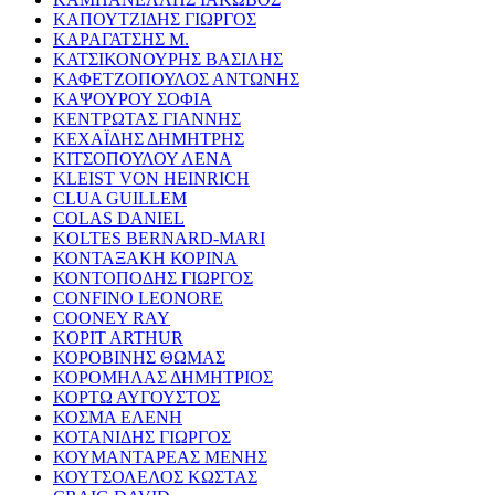
ΚΑΠΟΥΤΖΙΔΗΣ ΓΙΩΡΓΟΣ
ΚΑΡΑΓΑΤΣΗΣ Μ.
ΚΑΤΣΙΚΟΝΟΥΡΗΣ ΒΑΣΙΛΗΣ
ΚΑΦΕΤΖΟΠΟΥΛΟΣ ΑΝΤΩΝΗΣ
ΚΑΨΟΥΡΟΥ ΣΟΦΙΑ
ΚΕΝΤΡΩΤΑΣ ΓΙΑΝΝΗΣ
ΚΕΧΑΪΔΗΣ ΔΗΜΗΤΡΗΣ
ΚΙΤΣΟΠΟΥΛΟΥ ΛΕΝΑ
KLEIST VON HEINRICH
CLUA GUILLEM
COLAS DANIEL
KOLTES BERNARD-MARI
ΚΟΝΤΑΞΑΚΗ ΚΟΡΙΝΑ
ΚΟΝΤΟΠΟΔΗΣ ΓΙΩΡΓΟΣ
CONFINO LEONORE
COONEY RAY
KOPIT ARTHUR
ΚΟΡΟΒΙΝΗΣ ΘΩΜΑΣ
ΚΟΡΟΜΗΛΑΣ ΔΗΜΗΤΡΙΟΣ
ΚΟΡΤΩ ΑΥΓΟΥΣΤΟΣ
ΚΟΣΜΑ ΕΛΕΝΗ
ΚΟΤΑΝΙΔΗΣ ΓΙΩΡΓΟΣ
ΚΟΥΜΑΝΤΑΡΕΑΣ ΜΕΝΗΣ
ΚΟΥΤΣΟΛΕΛΟΣ ΚΩΣΤΑΣ