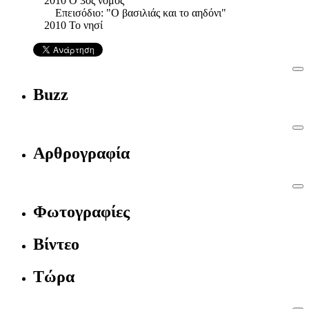
2010 Ο 3ος νόμος
Επεισόδιο: "Ο βασιλιάς και το αηδόνι"
2010 Το νησί
Buzz
Αρθρογραφία
Φωτογραφίες
Βίντεο
Τώρα