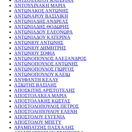
ΑΝΤΖΟΥΛΑΤΟΥ ΚΑΤΕΡΙΝΑ
ΑΝΤΟΥΛΙΝΑΚΗ ΜΑΡΙΑ
ΑΝΤΩΝΑΚΟΣ ΑΝΤΩΝΗΣ
ΑΝΤΩΝΑΡΟΥ ΒΑΣΙΛΙΚΗ
ΑΝΤΩΝΙΑΔΗΣ ΑΝΔΡΕΑΣ
ΑΝΤΩΝΙΑΔΗΣ ΘΟΔΩΡΗΣ
ΑΝΤΩΝΙΑΔΟΥ ΕΛΕΟΝΩΡΑ
ΑΝΤΩΝΙΑΔΟΥ ΚΑΤΕΡΙΝΑ
ΑΝΤΩΝΙΟΥ ΑΝΤΩΝΗΣ
ΑΝΤΩΝΙΟΥ ΔΗΜΗΤΡΗΣ
ΑΝΤΩΝΙΟΥ ΣΟΦΙΑ
ΑΝΤΩΝΟΠΟΥΛΟΣ ΑΛΕΞΑΝΔΡΟΣ
ΑΝΤΩΝΟΠΟΥΛΟΣ ΑΝΤΩΝΗΣ
ΑΝΤΩΝΟΠΟΥΛΟΣ ΓΙΩΡΓΟΣ
ΑΝΤΩΝΟΠΟΥΛΟΥ ΚΛΕΙΩ
ΑΝΥΦΑΝΤΗ ΚΕΛΛΥ
ΑΞΙΩΤΗΣ ΒΑΣΙΛΗΣ
ΑΠΟΣΚΙΤΗΣ ΑΡΙΣΤΟΤΕΛΗΣ
ΑΠΟΣΤΟΛΑΚΕΑ ΜΑΡΙΑ
ΑΠΟΣΤΟΛΑΚΗΣ ΚΩΣΤΑΣ
ΑΠΟΣΤΟΛΟΠΟΥΛΟΣ ΠΕΤΡΟΣ
ΑΠΟΣΤΟΛΟΠΟΥΛΟΥ ΕΛΕΝΗ
ΑΠΟΣΤΟΛΟΥ ΕΥΓΕΝΙΑ
ΑΠΟΣΤΟΛΟΥ ΜΠΕΤΥ
ΑΡΑΜΠΑΤΖΗΣ ΠΑΣΧΑΛΗΣ