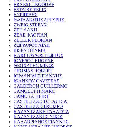
ERNEST LEGOUVE
ESTAIRE FELIX
ΕΥΡΙΠΙΔΗΣ
ΕΦΤΑΛΙΩΤΗΣ ΑΡΓΥΡΗΣ
ZWEIG STEFAN
ΖΕΗ ΑΛΚΗ
ΖΕΛΕ ΦΛΟΡΙΑΝ
ZELLER FLORIAN
ΖΩΓΡΑΦΟΥ ΛΙΛΗ
IBSEN HENRIK
ΗΛΙΟΠΟΥΛΟΣ ΓΙΩΡΓΟΣ
IONESCO EUGENE
ΘΕΟΧΑΡΗΣ ΜΙΝΩΣ
THOMAS ROBERT
ΙΟΡΔΑΝΙΔΗΣ ΓΙΑΝΝΗΣ
ΙΩΑΝΝΟΥ ΟΔΥΣΣΕΑΣ
CALDERON GUILLERMO
CAMOLETTI MARC
CAMUS ALBERT
CASTELLUCCI CLAUDIA
CASTELLUCCI ROMEO
ΚΑΖΑΝΤΖΑΚΗ ΓΑΛΑΤΕΙΑ
ΚΑΖΑΝΤΖΑΚΗΣ ΝΙΚΟΣ
ΚΑΛΑΒΡΙΑΝΟΣ ΓΙΑΝΝΗΣ
ΚΑΜΠΑΝΕΛΛΗΣ ΙΑΚΩΒΟΣ