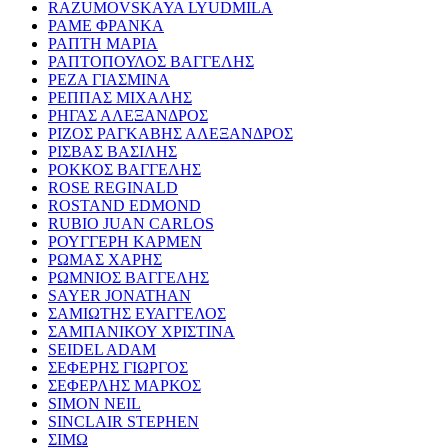
RAZUMOVSKAYA LYUDMILA
ΡΑΜΕ ΦΡΑΝΚΑ
ΡΑΠΤΗ ΜΑΡΙΑ
ΡΑΠΤΟΠΟΥΛΟΣ ΒΑΓΓΕΛΗΣ
ΡΕΖΑ ΓΙΑΣΜΙΝΑ
ΡΕΠΠΑΣ ΜΙΧΑΛΗΣ
ΡΗΓΑΣ ΑΛΕΞΑΝΔΡΟΣ
ΡΙΖΟΣ ΡΑΓΚΑΒΗΣ ΑΛΕΞΑΝΔΡΟΣ
ΡΙΣΒΑΣ ΒΑΣΙΛΗΣ
ΡΟΚΚΟΣ ΒΑΓΓΕΛΗΣ
ROSE REGINALD
ROSTAND EDMOND
RUBIO JUAN CARLOS
ΡΟΥΓΓΕΡΗ ΚΑΡΜΕΝ
ΡΩΜΑΣ ΧΑΡΗΣ
ΡΩΜΝΙΟΣ ΒΑΓΓΕΛΗΣ
SAYER JONATHAN
ΣΑΜΙΩΤΗΣ ΕΥΑΓΓΕΛΟΣ
ΣΑΜΠΑΝΙΚΟΥ ΧΡΙΣΤΙΝΑ
SEIDEL ADAM
ΣΕΦΕΡΗΣ ΓΙΩΡΓΟΣ
ΣΕΦΕΡΛΗΣ ΜΑΡΚΟΣ
SIMON NEIL
SINCLAIR STEPHEN
ΣΙΜΩ