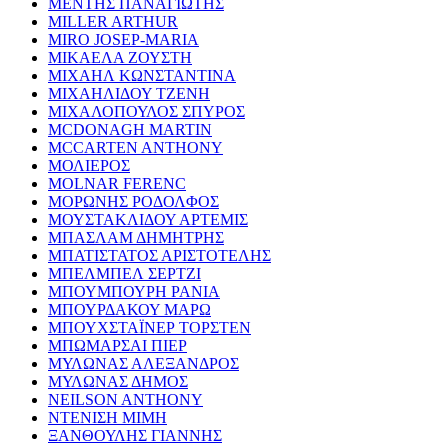
ΜΕΝΤΗΣ ΠΑΝΑΓΙΩΤΗΣ
MILLER ARTHUR
MIRO JOSEP-MARIA
ΜΙΚΑΕΛΑ ΖΟΥΣΤΗ
ΜΙΧΑΗΛ ΚΩΝΣΤΑΝΤΙΝΑ
ΜΙΧΑΗΛΙΔΟΥ ΤΖΕΝΗ
ΜΙΧΑΛΟΠΟΥΛΟΣ ΣΠΥΡΟΣ
MCDONAGH MARTIN
MCCARTEN ANTHONY
ΜΟΛΙΕΡΟΣ
MOLNAR FERENC
ΜΟΡΩΝΗΣ ΡΟΔΟΛΦΟΣ
ΜΟΥΣΤΑΚΛΙΔΟΥ ΑΡΤΕΜΙΣ
ΜΠΑΣΛΑΜ ΔΗΜΗΤΡΗΣ
ΜΠΑΤΙΣΤΑΤΟΣ ΑΡΙΣΤΟΤΕΛΗΣ
ΜΠΕΛΜΠΕΛ ΣΕΡΤΖΙ
ΜΠΟΥΜΠΟΥΡΗ ΡΑΝΙΑ
ΜΠΟΥΡΔΑΚΟΥ ΜΑΡΩ
ΜΠΟΥΧΣΤΑΪΝΕΡ ΤΟΡΣΤΕΝ
ΜΠΩΜΑΡΣΑΙ ΠΙΕΡ
ΜΥΛΩΝΑΣ ΑΛΕΞΑΝΔΡΟΣ
ΜΥΛΩΝΑΣ ΔΗΜΟΣ
NEILSON ANTHONY
ΝΤΕΝΙΣΗ ΜΙΜΗ
ΞΑΝΘΟΥΛΗΣ ΓΙΑΝΝΗΣ