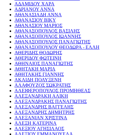
ΑΔΑΜΙΔΟΥ ΧΑΡΑ
ΑΔΡΙΑΝΟΥ ΑΝΝΑ
ΑΘΑΝΑΣΙΑΔΗ ΑΝΝΑ
ΑΘΑΝΑΣΙΟΥ ΒΙΚΥ
ΑΘΑΝΑΣΙΟΥ ΜΑΡΙΟΣ
ΑΘΑΝΑΣΟΠΟΥΛΟΣ ΒΑΣΙΛΗΣ
ΑΘΑΝΑΣΟΠΟΥΛΟΣ ΙΩΑΝΝΗΣ
ΑΘΑΝΑΣΟΠΟΥΛΟΣ ΠΑΝΑΓΙΩΤΗΣ
ΑΘΑΝΑΣΟΠΟΥΛΟΥ ΘΕΟΔΩΡΑ - ΕΛΛΗ
ΑΘΕΡΙΔΗΣ ΘΟΔΩΡΗΣ
ΑΘΕΡΙΔΟΥ ΦΩΤΕΙΝΗ
ΑΘΗΝΑΙΟΣ ΠΑΝΑΓΙΩΤΗΣ
ΑΘΗΤΑΚΗ ΜΑΡΙΑ
ΑΘΗΤΑΚΗΣ ΓΙΑΝΝΗΣ
ΑΚΛΙΔΗ ΠΟΛΥΞΕΝΗ
ΑΛΑΦΟΥΖΟΣ ΣΩΚΡΑΤΗΣ
ΑΛΕΙΦΕΡΟΠΟΥΛΟΣ ΠΡΟΜΗΘΕΑΣ
ΑΛΕΞΑΝΔΡΑΚΗ ΑΛΙΚΗ
ΑΛΕΞΑΝΔΡΑΚΗΣ ΠΑΝΑΓΙΩΤΗΣ
ΑΛΕΞΑΝΔΡΗΣ ΒΑΓΓΕΛΗΣ
ΑΛΕΞΑΝΔΡΗΣ ΔΗΜΗΤΡΗΣ
ΑΛΕΞΑΝΙΑΝ ΧΡΙΣΤΙΝΑ
ΑΛΕΞΗ ΚΑΤΕΡΙΝΑ
ΑΛΕΞΙΟΥ ΑΓΗΣΙΛΑΟΣ
ΑΛΕΞΙΟΥ ΕΜΜΑΝΟΥΕΛΑ