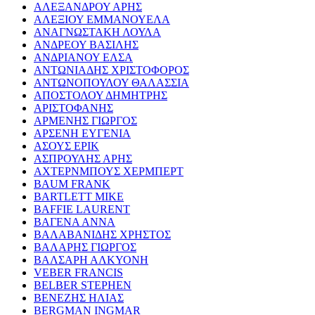
ΑΛΕΞΑΝΔΡΟΥ ΑΡΗΣ
ΑΛΕΞΙΟΥ ΕΜΜΑΝΟΥΕΛΑ
ΑΝΑΓΝΩΣΤΑΚΗ ΛΟΥΛΑ
ΑΝΔΡΕΟΥ ΒΑΣΙΛΗΣ
ΑΝΔΡΙΑΝΟΥ ΕΛΣΑ
ΑΝΤΩΝΙΑΔΗΣ ΧΡΙΣΤΟΦΟΡΟΣ
ΑΝΤΩΝΟΠΟΥΛΟΥ ΘΑΛΑΣΣΙΑ
ΑΠΟΣΤΟΛΟΥ ΔΗΜΗΤΡΗΣ
ΑΡΙΣΤΟΦΑΝΗΣ
ΑΡΜΕΝΗΣ ΓΙΩΡΓΟΣ
ΑΡΣΕΝΗ ΕΥΓΕΝΙΑ
ΑΣΟΥΣ ΕΡΙΚ
ΑΣΠΡΟΥΛΗΣ ΑΡΗΣ
ΑΧΤΕΡΝΜΠΟΥΣ ΧΕΡΜΠΕΡΤ
BAUM FRANK
BARTLETT MIKE
BAFFIE LAURENT
ΒΑΓΕΝΑ ΑΝΝΑ
ΒΑΛΑΒΑΝΙΔΗΣ ΧΡΗΣΤΟΣ
ΒΑΛΑΡΗΣ ΓΙΩΡΓΟΣ
ΒΑΛΣΑΡΗ ΑΛΚΥΟΝΗ
VEBER FRANCIS
BELBER STEPHEN
ΒΕΝΕΖΗΣ ΗΛΙΑΣ
BERGMAN INGMAR