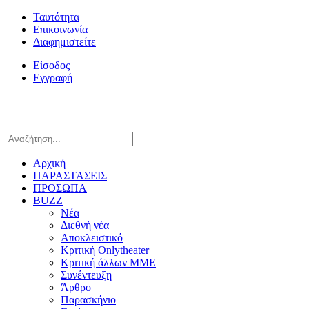
Ταυτότητα
Επικοινωνία
Διαφημιστείτε
Είσοδος
Εγγραφή
Αρχική
ΠΑΡΑΣΤΑΣΕΙΣ
ΠΡΟΣΩΠΑ
BUZZ
Νέα
Διεθνή νέα
Αποκλειστικό
Κριτική Onlytheater
Κριτική άλλων ΜΜΕ
Συνέντευξη
Άρθρο
Παρασκήνιο