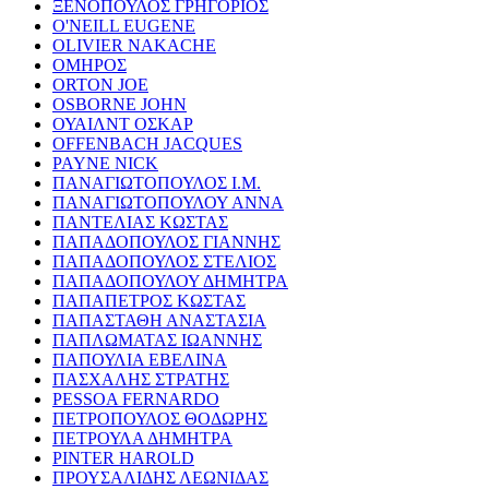
ΞΕΝΟΠΟΥΛΟΣ ΓΡΗΓΟΡΙΟΣ
O'NEILL EUGENE
OLIVIER NAKACHE
ΟΜΗΡΟΣ
ORTON JOE
OSBORNE JOHN
ΟΥΑΙΛΝΤ ΟΣΚΑΡ
OFFENBACH JACQUES
PAYNE NICK
ΠΑΝΑΓΙΩΤΟΠΟΥΛΟΣ Ι.Μ.
ΠΑΝΑΓΙΩΤΟΠΟΥΛΟΥ ΑΝΝΑ
ΠΑΝΤΕΛΙΑΣ ΚΩΣΤΑΣ
ΠΑΠΑΔΟΠΟΥΛΟΣ ΓΙΑΝΝΗΣ
ΠΑΠΑΔΟΠΟΥΛΟΣ ΣΤΕΛΙΟΣ
ΠΑΠΑΔΟΠΟΥΛΟΥ ΔΗΜΗΤΡΑ
ΠΑΠΑΠΕΤΡΟΣ ΚΩΣΤΑΣ
ΠΑΠΑΣΤΑΘΗ ΑΝΑΣΤΑΣΙΑ
ΠΑΠΛΩΜΑΤΑΣ ΙΩΑΝΝΗΣ
ΠΑΠΟΥΛΙΑ ΕΒΕΛΙΝΑ
ΠΑΣΧΑΛΗΣ ΣΤΡΑΤΗΣ
PESSOA FERNARDO
ΠΕΤΡΟΠΟΥΛΟΣ ΘΟΔΩΡΗΣ
ΠΕΤΡΟΥΛΑ ΔΗΜΗΤΡΑ
PINTER HAROLD
ΠΡΟΥΣΑΛΙΔΗΣ ΛΕΩΝΙΔΑΣ