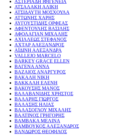
ΑΣΤΕΡΙΑΔΗ ΙΦΙΓΕΝΕΙΑ
ΑΤΣΑΛΑΚΗ ΑΛΙΚΗ
ΑΤΣΙΔΑΥΤΗ ΜΟΣΧΟΥΛΑ
ΑΤΤΩΝΗΣ ΧΑΡΗΣ
ΑΥΓΟΥΣΤΙΔΗΣ ΟΡΦΕΑΣ
ΑΦΕΝΤΟΥΛΗΣ ΒΑΣΙΛΗΣ
ΑΦΟΛΑΓΙΑΝ ΜΙΧΑΛΗΣ
ΑΧΙΛΛΕΩΣ ΣΤΕΦΑΝΟΣ
ΑΧΤΑΡ ΑΛΕΞΑΝΔΡΟΣ
ΑΪΔΙΝΗ ΑΛΕΞΑΝΔΡΑ
VALLEJO MARCELO
BARKEY GRACE ELLEN
ΒΑΓΕΝΑ ΑΝΝΑ
ΒΑΖΑΙΟΣ ΑΝΑΡΓΥΡΟΣ
ΒΑΚΑΛΗ ΝΙΚΗ
ΒΑΚΚΑΛΗ ΕΛΕΝΗ
ΒΑΚΟΥΣΗΣ ΜΑΝΟΣ
ΒΑΛΑΒΑΝΙΔΗΣ ΧΡΗΣΤΟΣ
ΒΑΛΑΡΗΣ ΓΙΩΡΓΟΣ
ΒΑΛΑΣΗΣ ΗΛΙΑΣ
ΒΑΛΑΣΟΓΛΟΥ ΜΙΧΑΛΗΣ
ΒΑΛΤΙΝΟΣ ΓΡΗΓΟΡΗΣ
ΒΑΜΒΑΚΑ ΜΕΛΙΝΑ
ΒΑΜΒΟΥΚΟΣ ΑΛΕΞΑΝΔΡΟΣ
ΒΑΝΔΩΡΟΣ ΘΕΟΦΙΛΟΣ