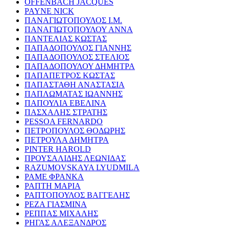
OFFENBACH JACQUES
PAYNE NICK
ΠΑΝΑΓΙΩΤΟΠΟΥΛΟΣ Ι.Μ.
ΠΑΝΑΓΙΩΤΟΠΟΥΛΟΥ ΑΝΝΑ
ΠΑΝΤΕΛΙΑΣ ΚΩΣΤΑΣ
ΠΑΠΑΔΟΠΟΥΛΟΣ ΓΙΑΝΝΗΣ
ΠΑΠΑΔΟΠΟΥΛΟΣ ΣΤΕΛΙΟΣ
ΠΑΠΑΔΟΠΟΥΛΟΥ ΔΗΜΗΤΡΑ
ΠΑΠΑΠΕΤΡΟΣ ΚΩΣΤΑΣ
ΠΑΠΑΣΤΑΘΗ ΑΝΑΣΤΑΣΙΑ
ΠΑΠΛΩΜΑΤΑΣ ΙΩΑΝΝΗΣ
ΠΑΠΟΥΛΙΑ ΕΒΕΛΙΝΑ
ΠΑΣΧΑΛΗΣ ΣΤΡΑΤΗΣ
PESSOA FERNARDO
ΠΕΤΡΟΠΟΥΛΟΣ ΘΟΔΩΡΗΣ
ΠΕΤΡΟΥΛΑ ΔΗΜΗΤΡΑ
PINTER HAROLD
ΠΡΟΥΣΑΛΙΔΗΣ ΛΕΩΝΙΔΑΣ
RAZUMOVSKAYA LYUDMILA
ΡΑΜΕ ΦΡΑΝΚΑ
ΡΑΠΤΗ ΜΑΡΙΑ
ΡΑΠΤΟΠΟΥΛΟΣ ΒΑΓΓΕΛΗΣ
ΡΕΖΑ ΓΙΑΣΜΙΝΑ
ΡΕΠΠΑΣ ΜΙΧΑΛΗΣ
ΡΗΓΑΣ ΑΛΕΞΑΝΔΡΟΣ