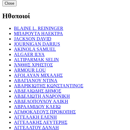
Close
Ηθοποιοί
BLAINE L. REININGER
ΜΠΑΡΟΥΤΑ ΗΛΕΚΤΡΑ
JACKSON DAVID
JOURNIGAN DARIUS
AKINOLA SAMUEL
ALGAER ILYA
ALTIPARMAK SELIN
ΆΝΘΗΣ ΧΡΗΣΤΟΣ
ARMOUR LOU
AFOLAYAN ΜΙΧΑΛΗΣ
ΑΒΑΓΙΑΝΟΥ ΝΤΙΝΑ
ΑΒΑΡΙΚΙΩΤΗΣ ΚΩΝΣΤΑΝΤΙΝΟΣ
ΑΒΔΕΛΙΩΔΗΣ ΔΗΜΟΣ
ΑΒΔΕΛΙΩΤΗ ΑΝΔΡΟΝΙΚΗ
ΑΒΔΕΛΟΠΟΥΛΟΥ ΑΛΙΚΗ
ΑΒΡΑΑΜΙΔΟΥ ΚΛΕΙΩ
ΑΓΑΘΟΚΛΕΟΥΣ ΠΡΟΚΟΠΗΣ
ΑΓΓΕΛΑΚΗ ΕΛΕΝΗ
ΑΓΓΕΛΑΚΗΣ ΛΕΥΤΕΡΗΣ
ΑΓΓΕΛΑΤΟΥ ΔΑΝΑΗ