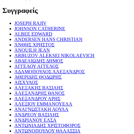
Συγγραφείς
JOSEPH RAJIV
JOHNSON CATHERINE
ALBEE EDWARD
ANDERSEN HANS CHRISTIAN
ΆΝΘΗΣ ΧΡΗΣΤΟΣ
ANOUILH JEAN
ARBUZOV ALEKSEI NIKOLAEVICH
ΑΒΔΕΛΙΩΔΗΣ ΔΗΜΟΣ
ΑΓΓΕΛΟΥ ΑΓΓΕΛΟΣ
ΑΔΑΜΟΠΟΥΛΟΣ ΑΛΕΞΑΝΔΡΟΣ
ΑΘΕΡΙΔΗΣ ΘΟΔΩΡΗΣ
ΑΙΣΧΥΛΟΣ
ΑΛΕΞΑΚΗΣ ΒΑΣΙΛΗΣ
ΑΛΕΞΑΝΔΡΗΣ ΘΑΝΟΣ
ΑΛΕΞΑΝΔΡΟΥ ΑΡΗΣ
ΑΛΕΞΙΟΥ ΕΜΜΑΝΟΥΕΛΑ
ΑΝΑΓΝΩΣΤΑΚΗ ΛΟΥΛΑ
ΑΝΔΡΕΟΥ ΒΑΣΙΛΗΣ
ΑΝΔΡΙΑΝΟΥ ΕΛΣΑ
ΑΝΤΩΝΙΑΔΗΣ ΧΡΙΣΤΟΦΟΡΟΣ
ΑΝΤΩΝΟΠΟΥΛΟΥ ΘΑΛΑΣΣΙΑ