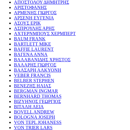
ΑΠΟΣΤΟΛΟΥ ΔΗΜΗΤΡΗΣ
ΑΡΙΣΤΟΦΑΝΗΣ
ΑΡΜΕΝΗΣ ΓΙΩΡΓΟΣ
ΑΡΣΕΝΗ ΕΥΓΕΝΙΑ
ΑΣΟΥΣ ΕΡΙΚ
ΑΣΠΡΟΥΛΗΣ ΑΡΗΣ
ΑΧΤΕΡΝΜΠΟΥΣ ΧΕΡΜΠΕΡΤ
BAUM FRANK
BARTLETT MIKE
BAFFIE LAURENT
ΒΑΓΕΝΑ ΑΝΝΑ
ΒΑΛΑΒΑΝΙΔΗΣ ΧΡΗΣΤΟΣ
ΒΑΛΑΡΗΣ ΓΙΩΡΓΟΣ
ΒΑΛΣΑΡΗ ΑΛΚΥΟΝΗ
VEBER FRANCIS
BELBER STEPHEN
ΒΕΝΕΖΗΣ ΗΛΙΑΣ
BERGMAN INGMAR
BERNHARD THOMAS
ΒΙΖΥΗΝΟΣ ΓΕΩΡΓΙΟΣ
ΒΙΤΑΛΗ ΛΕΙΑ
BOVELL ANDREW
BOLOGNA JOSEPH
VON TEPL JOHANESS
VON TRIER LARS