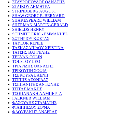
ΣΤΑΥΡΟΠΟΥΛΟΣ ΘΑΝΑΣΗΣ
ΣΤΑΪΚΟΥ ΔΗΜΗΤΡΑ
STRINDBERG AUGUST
SHAW GEORGE- BERNARD
SHAKESPEARE WILLIAM
SHERMAN MARTIN-GERALD
SHIELDS HENRY
SCHMITT ERIC - EMMANUEL
ΣΩΤΗΡΙΟΥ ΚΩΣΤΑΣ
TAYLOR RENEE
ΤΑΣΚΑΣΑΠΙΔΟΥ ΧΡΙΣΤΙΝΑ
ΤΑΤΣΗΣ ΒΑΓΓΕΛΗΣ
TEEVAN COLIN
TOLSTOY LEO
ΤΡΙΑΡΙΔΗΣ ΘΑΝΑΣΗΣ
ΤΡΙΚΟΥΠΗ ΣΟΦΙΑ
ΤΣΕΚΟΥΡΑ ΕΛΕΝΗ
ΤΣΙΠΗΣ ΛΕΩΝΙΔΑΣ
ΤΣΙΠΙΑΝΙΤΗΣ ΑΝΤΩΝΗΣ
ΤΣΙΤΑΣ ΜΑΚΗΣ
ΤΣΟΠΑΝΑΚΗ ΑΛΜΠΕΡΤΑ
FALKNER WILLIAM
ΦΑΣΟΥΛΗΣ ΣΤΑΜΑΤΗΣ
ΦΙΛΙΠΠΙΔΟΥ ΣΟΦΙΑ
ΦΛΟΥΡΑΚΗΣ ΑΝΔΡΕΑΣ