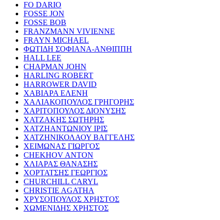
FO DARIO
FOSSE JON
FOSSE BOB
FRANZMANN VIVIENNE
FRAYN MICHAEL
ΦΩΤΙΔΗ ΣΟΦΙΑΝΑ-ΑΝΘΙΠΠΗ
HALL LEE
CHAPMAN JOHN
HARLING ROBERT
HARROWER DAVID
ΧΑΒΙΑΡΑ ΕΛΕΝΗ
ΧΑΛΙΑΚΟΠΟΥΛΟΣ ΓΡΗΓΟΡΗΣ
ΧΑΡΙΤΟΠΟΥΛΟΣ ΔΙΟΝΥΣΗΣ
ΧΑΤΖΑΚΗΣ ΣΩΤΗΡΗΣ
ΧΑΤΖΗΑΝΤΩΝΙΟΥ ΙΡΙΣ
ΧΑΤΖΗΝΙΚΟΛΑΟΥ ΒΑΓΓΕΛΗΣ
ΧΕΙΜΩΝΑΣ ΓΙΩΡΓΟΣ
CHEKHOV ANTON
ΧΛΙΑΡΑΣ ΘΑΝΑΣΗΣ
ΧΟΡΤΑΤΣΗΣ ΓΕΩΡΓΙΟΣ
CHURCHILL CARYL
CHRISTIE AGATHA
ΧΡΥΣΟΠΟΥΛΟΣ ΧΡΗΣΤΟΣ
ΧΩΜΕΝΙΔΗΣ ΧΡΗΣΤΟΣ