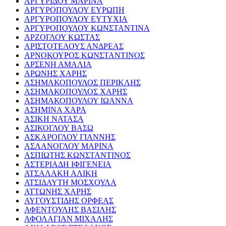
ΑΡΓΥΡΙΔΟΥ ΜΑΡΙΝΑ
ΑΡΓΥΡΟΠΟΥΛΟΥ ΕΥΡΩΠΗ
ΑΡΓΥΡΟΠΟΥΛΟΥ ΕΥΤΥΧΙΑ
ΑΡΓΥΡΟΠΟΥΛΟΥ ΚΩΝΣΤΑΝΤΙΝΑ
ΑΡΖΟΓΛΟΥ ΚΩΣΤΑΣ
ΑΡΙΣΤΟΤΕΛΟΥΣ ΑΝΔΡΕΑΣ
ΑΡΝΟΚΟΥΡΟΣ ΚΩΝΣΤΑΝΤΙΝΟΣ
ΑΡΣΕΝΗ ΑΜΑΛΙΑ
ΑΡΩΝΗΣ ΧΑΡΗΣ
ΑΣΗΜΑΚΟΠΟΥΛΟΣ ΠΕΡΙΚΛΗΣ
ΑΣΗΜΑΚΟΠΟΥΛΟΣ ΧΑΡΗΣ
ΑΣΗΜΑΚΟΠΟΥΛΟΥ ΙΩΑΝΝΑ
ΑΣΗΜΙΝΑ ΧΑΡΑ
ΑΣΙΚΗ ΝΑΤΑΣΑ
ΑΣΙΚΟΓΛΟΥ ΒΑΣΩ
ΑΣΚΑΡΟΓΛΟΥ ΓΙΑΝΝΗΣ
ΑΣΛΑΝΟΓΛΟΥ ΜΑΡΙΝΑ
ΑΣΠΙΩΤΗΣ ΚΩΝΣΤΑΝΤΙΝΟΣ
ΑΣΤΕΡΙΑΔΗ ΙΦΙΓΕΝΕΙΑ
ΑΤΣΑΛΑΚΗ ΑΛΙΚΗ
ΑΤΣΙΔΑΥΤΗ ΜΟΣΧΟΥΛΑ
ΑΤΤΩΝΗΣ ΧΑΡΗΣ
ΑΥΓΟΥΣΤΙΔΗΣ ΟΡΦΕΑΣ
ΑΦΕΝΤΟΥΛΗΣ ΒΑΣΙΛΗΣ
ΑΦΟΛΑΓΙΑΝ ΜΙΧΑΛΗΣ