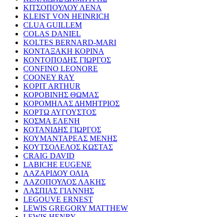
ΚΙΤΣΟΠΟΥΛΟΥ ΛΕΝΑ
KLEIST VON HEINRICH
CLUA GUILLEM
COLAS DANIEL
KOLTES BERNARD-MARI
ΚΟΝΤΑΞΑΚΗ ΚΟΡΙΝΑ
ΚΟΝΤΟΠΟΔΗΣ ΓΙΩΡΓΟΣ
CONFINO LEONORE
COONEY RAY
KOPIT ARTHUR
ΚΟΡΟΒΙΝΗΣ ΘΩΜΑΣ
ΚΟΡΟΜΗΛΑΣ ΔΗΜΗΤΡΙΟΣ
ΚΟΡΤΩ ΑΥΓΟΥΣΤΟΣ
ΚΟΣΜΑ ΕΛΕΝΗ
ΚΟΤΑΝΙΔΗΣ ΓΙΩΡΓΟΣ
ΚΟΥΜΑΝΤΑΡΕΑΣ ΜΕΝΗΣ
ΚΟΥΤΣΟΛΕΛΟΣ ΚΩΣΤΑΣ
CRAIG DAVID
LABICHE EUGENE
ΛΑΖΑΡΙΔΟΥ ΟΛΙΑ
ΛΑΖΟΠΟΥΛΟΣ ΛΑΚΗΣ
ΛΑΣΠΙΑΣ ΓΙΑΝΝΗΣ
LEGOUVE ERNEST
LEWIS GREGORY MATTHEW
LEWIS HENRY