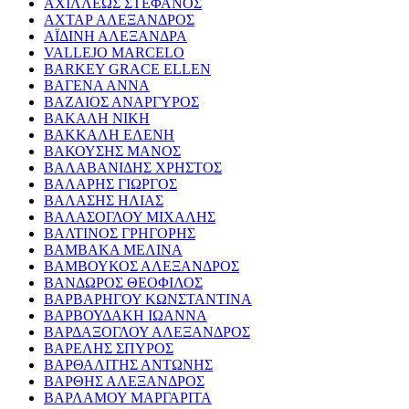
ΑΧΙΛΛΕΩΣ ΣΤΕΦΑΝΟΣ
ΑΧΤΑΡ ΑΛΕΞΑΝΔΡΟΣ
ΑΪΔΙΝΗ ΑΛΕΞΑΝΔΡΑ
VALLEJO MARCELO
BARKEY GRACE ELLEN
ΒΑΓΕΝΑ ΑΝΝΑ
ΒΑΖΑΙΟΣ ΑΝΑΡΓΥΡΟΣ
ΒΑΚΑΛΗ ΝΙΚΗ
ΒΑΚΚΑΛΗ ΕΛΕΝΗ
ΒΑΚΟΥΣΗΣ ΜΑΝΟΣ
ΒΑΛΑΒΑΝΙΔΗΣ ΧΡΗΣΤΟΣ
ΒΑΛΑΡΗΣ ΓΙΩΡΓΟΣ
ΒΑΛΑΣΗΣ ΗΛΙΑΣ
ΒΑΛΑΣΟΓΛΟΥ ΜΙΧΑΛΗΣ
ΒΑΛΤΙΝΟΣ ΓΡΗΓΟΡΗΣ
ΒΑΜΒΑΚΑ ΜΕΛΙΝΑ
ΒΑΜΒΟΥΚΟΣ ΑΛΕΞΑΝΔΡΟΣ
ΒΑΝΔΩΡΟΣ ΘΕΟΦΙΛΟΣ
ΒΑΡΒΑΡΗΓΟΥ ΚΩΝΣΤΑΝΤΙΝΑ
ΒΑΡΒΟΥΔΑΚΗ ΙΩΑΝΝΑ
ΒΑΡΔΑΞΟΓΛΟΥ ΑΛΕΞΑΝΔΡΟΣ
ΒΑΡΕΛΗΣ ΣΠΥΡΟΣ
ΒΑΡΘΑΛΙΤΗΣ ΑΝΤΩΝΗΣ
ΒΑΡΘΗΣ ΑΛΕΞΑΝΔΡΟΣ
ΒΑΡΛΑΜΟΥ ΜΑΡΓΑΡΙΤΑ