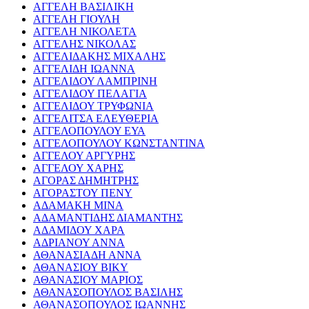
ΑΓΓΕΛΗ ΒΑΣΙΛΙΚΗ
ΑΓΓΕΛΗ ΓΙΟΥΛΗ
ΑΓΓΕΛΗ ΝΙΚΟΛΕΤΑ
ΑΓΓΕΛΗΣ ΝΙΚΟΛΑΣ
ΑΓΓΕΛΙΔΑΚΗΣ ΜΙΧΑΛΗΣ
ΑΓΓΕΛΙΔΗ ΙΩΑΝΝΑ
ΑΓΓΕΛΙΔΟΥ ΛΑΜΠΡΙΝΗ
ΑΓΓΕΛΙΔΟΥ ΠΕΛΑΓΙΑ
ΑΓΓΕΛΙΔΟΥ ΤΡΥΦΩΝΙΑ
ΑΓΓΕΛΙΤΣΑ ΕΛΕΥΘΕΡΙΑ
ΑΓΓΕΛΟΠΟΥΛΟΥ ΕΥΑ
ΑΓΓΕΛΟΠΟΥΛΟΥ ΚΩΝΣΤΑΝΤΙΝΑ
ΑΓΓΕΛΟΥ ΑΡΓΥΡΗΣ
ΑΓΓΕΛΟΥ ΧΑΡΗΣ
ΑΓΟΡΑΣ ΔΗΜΗΤΡΗΣ
ΑΓΟΡΑΣΤΟΥ ΠΕΝΥ
ΑΔΑΜΑΚΗ ΜΙΝΑ
ΑΔΑΜΑΝΤΙΔΗΣ ΔΙΑΜΑΝΤΗΣ
ΑΔΑΜΙΔΟΥ ΧΑΡΑ
ΑΔΡΙΑΝΟΥ ΑΝΝΑ
ΑΘΑΝΑΣΙΑΔΗ ΑΝΝΑ
ΑΘΑΝΑΣΙΟΥ ΒΙΚΥ
ΑΘΑΝΑΣΙΟΥ ΜΑΡΙΟΣ
ΑΘΑΝΑΣΟΠΟΥΛΟΣ ΒΑΣΙΛΗΣ
ΑΘΑΝΑΣΟΠΟΥΛΟΣ ΙΩΑΝΝΗΣ