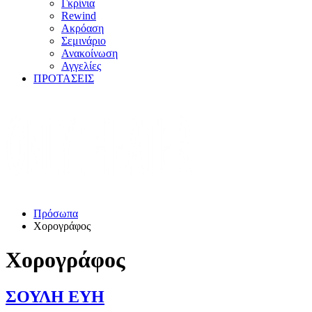
Γκρίνια
Rewind
Ακρόαση
Σεμινάριο
Ανακοίνωση
Αγγελίες
ΠΡΟΤΑΣΕΙΣ
Πρόσωπα
Χορογράφος
Χορογράφος
ΣΟΥΛΗ ΕΥΗ