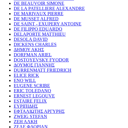
DE BEAUVOIR SIMONE
DE LA PATELLIERE ALEXANDRE
DE MARIVAUX PIERRE
DE MUSSET ALFRED
DE SAINT - EXUPERY ANTOINE
DE FILIPPO EDUARDO
DELAPORTE MATTHIEU
DESOLA DAVID
DICKENS CHARLES
ΔΗΜΟΥ ΑΚΗΣ
DORFMAN ARIEL
DOSTOYEVSKY FYODOR
ΔΟΥΜΟΣ ΓΙΑΝΝΗΣ
DURRENMATT FRIEDRICH
ELICE RICK
ENO WILL
EUGENE SCRIBE
ERIC TOLEDANO
ERNEST LEGOUVE
ESTAIRE FELIX
ΕΥΡΙΠΙΔΗΣ
ΕΦΤΑΛΙΩΤΗΣ ΑΡΓΥΡΗΣ
ZWEIG STEFAN
ΖΕΗ ΑΛΚΗ
ΖΕΛΕ ΦΛΟΡΙΑΝ