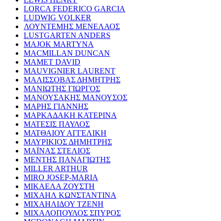
LORCA FEDERICO GARCIA
LUDWIG VOLKER
ΛΟΥΝΤΕΜΗΣ ΜΕΝΕΛΑΟΣ
LUSTGARTEN ANDERS
MAJOK MARTYNA
MACMILLAN DUNCAN
MAMET DAVID
MAUVIGNIER LAURENT
ΜΑΛΙΣΣΟΒΑΣ ΔΗΜΗΤΡΗΣ
ΜΑΝΙΩΤΗΣ ΓΙΩΡΓΟΣ
ΜΑΝΟΥΣΑΚΗΣ ΜΑΝΟΥΣΟΣ
ΜΑΡΗΣ ΓΙΑΝΝΗΣ
ΜΑΡΚΑΔΑΚΗ ΚΑΤΕΡΙΝΑ
ΜΑΤΕΣΙΣ ΠΑΥΛΟΣ
ΜΑΤΘΑΙΟΥ ΑΓΓΕΛΙΚΗ
ΜΑΥΡΙΚΙΟΣ ΔΗΜΗΤΡΗΣ
ΜΑΪΝΑΣ ΣΤΕΛΙΟΣ
ΜΕΝΤΗΣ ΠΑΝΑΓΙΩΤΗΣ
MILLER ARTHUR
MIRO JOSEP-MARIA
ΜΙΚΑΕΛΑ ΖΟΥΣΤΗ
ΜΙΧΑΗΛ ΚΩΝΣΤΑΝΤΙΝΑ
ΜΙΧΑΗΛΙΔΟΥ ΤΖΕΝΗ
ΜΙΧΑΛΟΠΟΥΛΟΣ ΣΠΥΡΟΣ