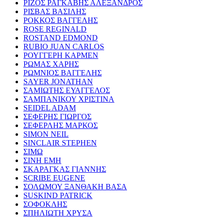
ΡΙΖΟΣ ΡΑΓΚΑΒΗΣ ΑΛΕΞΑΝΔΡΟΣ
ΡΙΣΒΑΣ ΒΑΣΙΛΗΣ
ΡΟΚΚΟΣ ΒΑΓΓΕΛΗΣ
ROSE REGINALD
ROSTAND EDMOND
RUBIO JUAN CARLOS
ΡΟΥΓΓΕΡΗ ΚΑΡΜΕΝ
ΡΩΜΑΣ ΧΑΡΗΣ
ΡΩΜΝΙΟΣ ΒΑΓΓΕΛΗΣ
SAYER JONATHAN
ΣΑΜΙΩΤΗΣ ΕΥΑΓΓΕΛΟΣ
ΣΑΜΠΑΝΙΚΟΥ ΧΡΙΣΤΙΝΑ
SEIDEL ADAM
ΣΕΦΕΡΗΣ ΓΙΩΡΓΟΣ
ΣΕΦΕΡΛΗΣ ΜΑΡΚΟΣ
SIMON NEIL
SINCLAIR STEPHEN
ΣΙΜΩ
ΣΙΝΗ ΕΜΗ
ΣΚΑΡΑΓΚΑΣ ΓΙΑΝΝΗΣ
SCRIBE EUGENE
ΣΟΛΩΜΟΥ ΞΑΝΘΑΚΗ ΒΑΣΑ
SUSKIND PATRICK
ΣΟΦΟΚΛΗΣ
ΣΠΗΛΙΩΤΗ ΧΡΥΣΑ