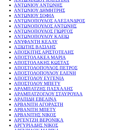
ΑΝΤΩΝΙΟΥ ΑΝΤΩΝΗΣ
ΑΝΤΩΝΙΟΥ ΔΗΜΗΤΡΗΣ
ΑΝΤΩΝΙΟΥ ΣΟΦΙΑ
ΑΝΤΩΝΟΠΟΥΛΟΣ ΑΛΕΞΑΝΔΡΟΣ
ΑΝΤΩΝΟΠΟΥΛΟΣ ΑΝΤΩΝΗΣ
ΑΝΤΩΝΟΠΟΥΛΟΣ ΓΙΩΡΓΟΣ
ΑΝΤΩΝΟΠΟΥΛΟΥ ΚΛΕΙΩ
ΑΝΥΦΑΝΤΗ ΚΕΛΛΥ
ΑΞΙΩΤΗΣ ΒΑΣΙΛΗΣ
ΑΠΟΣΚΙΤΗΣ ΑΡΙΣΤΟΤΕΛΗΣ
ΑΠΟΣΤΟΛΑΚΕΑ ΜΑΡΙΑ
ΑΠΟΣΤΟΛΑΚΗΣ ΚΩΣΤΑΣ
ΑΠΟΣΤΟΛΟΠΟΥΛΟΣ ΠΕΤΡΟΣ
ΑΠΟΣΤΟΛΟΠΟΥΛΟΥ ΕΛΕΝΗ
ΑΠΟΣΤΟΛΟΥ ΕΥΓΕΝΙΑ
ΑΠΟΣΤΟΛΟΥ ΜΠΕΤΥ
ΑΡΑΜΠΑΤΖΗΣ ΠΑΣΧΑΛΗΣ
ΑΡΑΜΠΑΤΖΟΓΛΟΥ ΣΤΑΥΡΟΥΛΑ
ΑΡΑΠΙΔΗ ΕΒΕΛΙΝΑ
ΑΡΒΑΝΙΤΗ ΑΓΟΡΑΣΤΗ
ΑΡΒΑΝΙΤΗ ΜΠΕΤΥ
ΑΡΒΑΝΙΤΗΣ ΝΙΚΟΣ
ΑΡΓΕΝΤΖΗ ΒΕΡΟΝΙΚΑ
ΑΡΓΥΡΙΑΔΗΣ ΝΙΚΟΣ