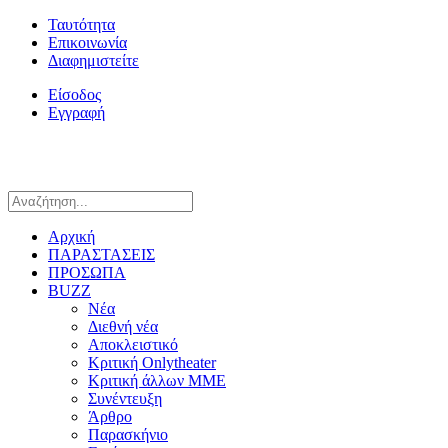
Ταυτότητα
Επικοινωνία
Διαφημιστείτε
Είσοδος
Εγγραφή
Αρχική
ΠΑΡΑΣΤΑΣΕΙΣ
ΠΡΟΣΩΠΑ
BUZZ
Νέα
Διεθνή νέα
Αποκλειστικό
Κριτική Onlytheater
Κριτική άλλων ΜΜΕ
Συνέντευξη
Άρθρο
Παρασκήνιο