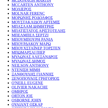
MCDONAGH MARTIN
MCCARTEN ANTHONY
ΜΟΛΙΕΡΟΣ
MOLNAR FERENC
ΜΟΡΩΝΗΣ ΡΟΔΟΛΦΟΣ
ΜΟΥΣΤΑΚΛΙΔΟΥ ΑΡΤΕΜΙΣ
ΜΠΑΣΛΑΜ ΔΗΜΗΤΡΗΣ
ΜΠΑΤΙΣΤΑΤΟΣ ΑΡΙΣΤΟΤΕΛΗΣ
ΜΠΕΛΜΠΕΛ ΣΕΡΤΖΙ
ΜΠΟΥΜΠΟΥΡΗ ΡΑΝΙΑ
ΜΠΟΥΡΔΑΚΟΥ ΜΑΡΩ
ΜΠΟΥΧΣΤΑΪΝΕΡ ΤΟΡΣΤΕΝ
ΜΠΩΜΑΡΣΑΙ ΠΙΕΡ
ΜΥΛΩΝΑΣ ΑΛΕΞΑΝΔΡΟΣ
ΜΥΛΩΝΑΣ ΔΗΜΟΣ
NEILSON ANTHONY
ΝΤΕΝΙΣΗ ΜΙΜΗ
ΞΑΝΘΟΥΛΗΣ ΓΙΑΝΝΗΣ
ΞΕΝΟΠΟΥΛΟΣ ΓΡΗΓΟΡΙΟΣ
O'NEILL EUGENE
OLIVIER NAKACHE
ΟΜΗΡΟΣ
ORTON JOE
OSBORNE JOHN
ΟΥΑΙΛΝΤ ΟΣΚΑΡ