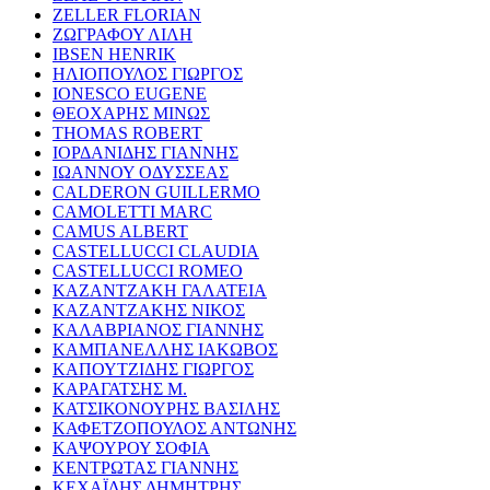
ZELLER FLORIAN
ΖΩΓΡΑΦΟΥ ΛΙΛΗ
IBSEN HENRIK
ΗΛΙΟΠΟΥΛΟΣ ΓΙΩΡΓΟΣ
IONESCO EUGENE
ΘΕΟΧΑΡΗΣ ΜΙΝΩΣ
THOMAS ROBERT
ΙΟΡΔΑΝΙΔΗΣ ΓΙΑΝΝΗΣ
ΙΩΑΝΝΟΥ ΟΔΥΣΣΕΑΣ
CALDERON GUILLERMO
CAMOLETTI MARC
CAMUS ALBERT
CASTELLUCCI CLAUDIA
CASTELLUCCI ROMEO
ΚΑΖΑΝΤΖΑΚΗ ΓΑΛΑΤΕΙΑ
ΚΑΖΑΝΤΖΑΚΗΣ ΝΙΚΟΣ
ΚΑΛΑΒΡΙΑΝΟΣ ΓΙΑΝΝΗΣ
ΚΑΜΠΑΝΕΛΛΗΣ ΙΑΚΩΒΟΣ
ΚΑΠΟΥΤΖΙΔΗΣ ΓΙΩΡΓΟΣ
ΚΑΡΑΓΑΤΣΗΣ Μ.
ΚΑΤΣΙΚΟΝΟΥΡΗΣ ΒΑΣΙΛΗΣ
ΚΑΦΕΤΖΟΠΟΥΛΟΣ ΑΝΤΩΝΗΣ
ΚΑΨΟΥΡΟΥ ΣΟΦΙΑ
ΚΕΝΤΡΩΤΑΣ ΓΙΑΝΝΗΣ
ΚΕΧΑΪΔΗΣ ΔΗΜΗΤΡΗΣ