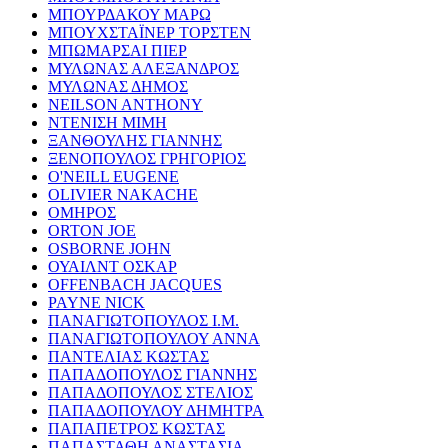
ΜΠΟΥΡΔΑΚΟΥ ΜΑΡΩ
ΜΠΟΥΧΣΤΑΪΝΕΡ ΤΟΡΣΤΕΝ
ΜΠΩΜΑΡΣΑΙ ΠΙΕΡ
ΜΥΛΩΝΑΣ ΑΛΕΞΑΝΔΡΟΣ
ΜΥΛΩΝΑΣ ΔΗΜΟΣ
NEILSON ANTHONY
ΝΤΕΝΙΣΗ ΜΙΜΗ
ΞΑΝΘΟΥΛΗΣ ΓΙΑΝΝΗΣ
ΞΕΝΟΠΟΥΛΟΣ ΓΡΗΓΟΡΙΟΣ
O'NEILL EUGENE
OLIVIER NAKACHE
ΟΜΗΡΟΣ
ORTON JOE
OSBORNE JOHN
ΟΥΑΙΛΝΤ ΟΣΚΑΡ
OFFENBACH JACQUES
PAYNE NICK
ΠΑΝΑΓΙΩΤΟΠΟΥΛΟΣ Ι.Μ.
ΠΑΝΑΓΙΩΤΟΠΟΥΛΟΥ ΑΝΝΑ
ΠΑΝΤΕΛΙΑΣ ΚΩΣΤΑΣ
ΠΑΠΑΔΟΠΟΥΛΟΣ ΓΙΑΝΝΗΣ
ΠΑΠΑΔΟΠΟΥΛΟΣ ΣΤΕΛΙΟΣ
ΠΑΠΑΔΟΠΟΥΛΟΥ ΔΗΜΗΤΡΑ
ΠΑΠΑΠΕΤΡΟΣ ΚΩΣΤΑΣ
ΠΑΠΑΣΤΑΘΗ ΑΝΑΣΤΑΣΙΑ