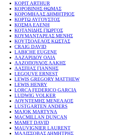
KOPIT ARTHUR
ΚΟΡΟΒΙΝΗΣ ΘΩΜΑΣ
ΚΟΡΟΜΗΛΑΣ ΔΗΜΗΤΡΙΟΣ
ΚΟΡΤΩ ΑΥΓΟΥΣΤΟΣ
ΚΟΣΜΑ ΕΛΕΝΗ
ΚΟΤΑΝΙΔΗΣ ΓΙΩΡΓΟΣ
ΚΟΥΜΑΝΤΑΡΕΑΣ ΜΕΝΗΣ
ΚΟΥΤΣΟΛΕΛΟΣ ΚΩΣΤΑΣ
CRAIG DAVID
LABICHE EUGENE
ΛΑΖΑΡΙΔΟΥ ΟΛΙΑ
ΛΑΖΟΠΟΥΛΟΣ ΛΑΚΗΣ
ΛΑΣΠΙΑΣ ΓΙΑΝΝΗΣ
LEGOUVE ERNEST
LEWIS GREGORY MATTHEW
LEWIS HENRY
LORCA FEDERICO GARCIA
LUDWIG VOLKER
ΛΟΥΝΤΕΜΗΣ ΜΕΝΕΛΑΟΣ
LUSTGARTEN ANDERS
MAJOK MARTYNA
MACMILLAN DUNCAN
MAMET DAVID
MAUVIGNIER LAURENT
ΜΑΛΙΣΣΟΒΑΣ ΔΗΜΗΤΡΗΣ