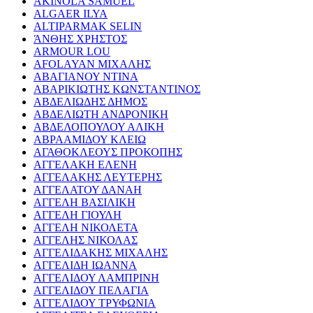
AKINOLA SAMUEL
ALGAER ILYA
ALTIPARMAK SELIN
ΆΝΘΗΣ ΧΡΗΣΤΟΣ
ARMOUR LOU
AFOLAYAN ΜΙΧΑΛΗΣ
ΑΒΑΓΙΑΝΟΥ ΝΤΙΝΑ
ΑΒΑΡΙΚΙΩΤΗΣ ΚΩΝΣΤΑΝΤΙΝΟΣ
ΑΒΔΕΛΙΩΔΗΣ ΔΗΜΟΣ
ΑΒΔΕΛΙΩΤΗ ΑΝΔΡΟΝΙΚΗ
ΑΒΔΕΛΟΠΟΥΛΟΥ ΑΛΙΚΗ
ΑΒΡΑΑΜΙΔΟΥ ΚΛΕΙΩ
ΑΓΑΘΟΚΛΕΟΥΣ ΠΡΟΚΟΠΗΣ
ΑΓΓΕΛΑΚΗ ΕΛΕΝΗ
ΑΓΓΕΛΑΚΗΣ ΛΕΥΤΕΡΗΣ
ΑΓΓΕΛΑΤΟΥ ΔΑΝΑΗ
ΑΓΓΕΛΗ ΒΑΣΙΛΙΚΗ
ΑΓΓΕΛΗ ΓΙΟΥΛΗ
ΑΓΓΕΛΗ ΝΙΚΟΛΕΤΑ
ΑΓΓΕΛΗΣ ΝΙΚΟΛΑΣ
ΑΓΓΕΛΙΔΑΚΗΣ ΜΙΧΑΛΗΣ
ΑΓΓΕΛΙΔΗ ΙΩΑΝΝΑ
ΑΓΓΕΛΙΔΟΥ ΛΑΜΠΡΙΝΗ
ΑΓΓΕΛΙΔΟΥ ΠΕΛΑΓΙΑ
ΑΓΓΕΛΙΔΟΥ ΤΡΥΦΩΝΙΑ