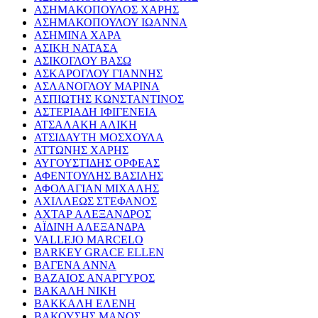
ΑΣΗΜΑΚΟΠΟΥΛΟΣ ΧΑΡΗΣ
ΑΣΗΜΑΚΟΠΟΥΛΟΥ ΙΩΑΝΝΑ
ΑΣΗΜΙΝΑ ΧΑΡΑ
ΑΣΙΚΗ ΝΑΤΑΣΑ
ΑΣΙΚΟΓΛΟΥ ΒΑΣΩ
ΑΣΚΑΡΟΓΛΟΥ ΓΙΑΝΝΗΣ
ΑΣΛΑΝΟΓΛΟΥ ΜΑΡΙΝΑ
ΑΣΠΙΩΤΗΣ ΚΩΝΣΤΑΝΤΙΝΟΣ
ΑΣΤΕΡΙΑΔΗ ΙΦΙΓΕΝΕΙΑ
ΑΤΣΑΛΑΚΗ ΑΛΙΚΗ
ΑΤΣΙΔΑΥΤΗ ΜΟΣΧΟΥΛΑ
ΑΤΤΩΝΗΣ ΧΑΡΗΣ
ΑΥΓΟΥΣΤΙΔΗΣ ΟΡΦΕΑΣ
ΑΦΕΝΤΟΥΛΗΣ ΒΑΣΙΛΗΣ
ΑΦΟΛΑΓΙΑΝ ΜΙΧΑΛΗΣ
ΑΧΙΛΛΕΩΣ ΣΤΕΦΑΝΟΣ
ΑΧΤΑΡ ΑΛΕΞΑΝΔΡΟΣ
ΑΪΔΙΝΗ ΑΛΕΞΑΝΔΡΑ
VALLEJO MARCELO
BARKEY GRACE ELLEN
ΒΑΓΕΝΑ ΑΝΝΑ
ΒΑΖΑΙΟΣ ΑΝΑΡΓΥΡΟΣ
ΒΑΚΑΛΗ ΝΙΚΗ
ΒΑΚΚΑΛΗ ΕΛΕΝΗ
ΒΑΚΟΥΣΗΣ ΜΑΝΟΣ