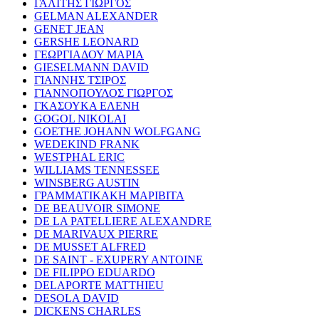
ΓΑΛΙΤΗΣ ΓΙΩΡΓΟΣ
GELMAN ALEXANDER
GENET JEAN
GERSHE LEONARD
ΓΕΩΡΓΙΑΔΟΥ ΜΑΡΙΑ
GIESELMANN DAVID
ΓΙΑΝΝΗΣ ΤΣΙΡΟΣ
ΓΙΑΝΝΟΠΟΥΛΟΣ ΓΙΩΡΓΟΣ
ΓΚΑΣΟΥΚΑ ΕΛΕΝΗ
GOGOL NIKOLAI
GOETHE JOHANN WOLFGANG
WEDEKIND FRANK
WESTPHAL ERIC
WILLIAMS TENNESSEE
WINSBERG AUSTIN
ΓΡΑΜΜΑΤΙΚΑΚΗ ΜΑΡΙΒΙΤΑ
DE BEAUVOIR SIMONE
DE LA PATELLIERE ALEXANDRE
DE MARIVAUX PIERRE
DE MUSSET ALFRED
DE SAINT - EXUPERY ANTOINE
DE FILIPPO EDUARDO
DELAPORTE MATTHIEU
DESOLA DAVID
DICKENS CHARLES