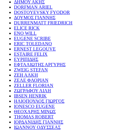
ΔΗΜΟΥ ΑΚΗΣ
DORFMAN ARIEL
DOSTOYEVSKY FYODOR
ΔΟΥΜΟΣ ΓΙΑΝΝΗΣ
DURRENMATT FRIEDRICH
ELICE RICK
ENO WILL
EUGENE SCRIBE
ERIC TOLEDANO
ERNEST LEGOUVE
ESTAIRE FELIX
ΕΥΡΙΠΙΔΗΣ
ΕΦΤΑΛΙΩΤΗΣ ΑΡΓΥΡΗΣ
ZWEIG STEFAN
ΖΕΗ ΑΛΚΗ
ΖΕΛΕ ΦΛΟΡΙΑΝ
ZELLER FLORIAN
ΖΩΓΡΑΦΟΥ ΛΙΛΗ
IBSEN HENRIK
ΗΛΙΟΠΟΥΛΟΣ ΓΙΩΡΓΟΣ
IONESCO EUGENE
ΘΕΟΧΑΡΗΣ ΜΙΝΩΣ
THOMAS ROBERT
ΙΟΡΔΑΝΙΔΗΣ ΓΙΑΝΝΗΣ
ΙΩΑΝΝΟΥ ΟΔΥΣΣΕΑΣ