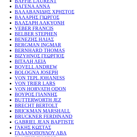
BAFFIE LAURENT
ΒΑΓΕΝΑ ΑΝΝΑ
ΒΑΛΑΒΑΝΙΔΗΣ ΧΡΗΣΤΟΣ
ΒΑΛΑΡΗΣ ΓΙΩΡΓΟΣ
ΒΑΛΣΑΡΗ ΑΛΚΥΟΝΗ
VEBER FRANCIS
BELBER STEPHEN
ΒΕΝΕΖΗΣ ΗΛΙΑΣ
BERGMAN INGMAR
BERNHARD THOMAS
ΒΙΖΥΗΝΟΣ ΓΕΩΡΓΙΟΣ
ΒΙΤΑΛΗ ΛΕΙΑ
BOVELL ANDREW
BOLOGNA JOSEPH
VON TEPL JOHANESS
VON TRIER LARS
VON HORVATH ODON
ΒΟΥΡΟΣ ΓΙΑΝΝΗΣ
BUTTERWORTH JEZ
BRECHT BERTOLT
BRICKMAN MARSHALL
BRUCKNER FERDINAND
GABRIEL JEAN BAPTISTE
ΓΑΚΗΣ ΚΩΣΤΑΣ
ΓΑΛΑΝΟΠΟΥΛΟΥ ΑΒΑ