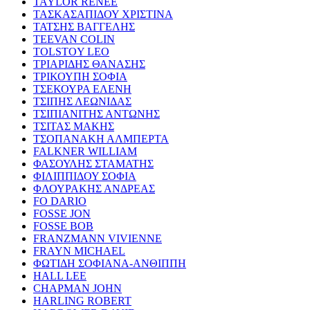
TAYLOR RENEE
ΤΑΣΚΑΣΑΠΙΔΟΥ ΧΡΙΣΤΙΝΑ
ΤΑΤΣΗΣ ΒΑΓΓΕΛΗΣ
TEEVAN COLIN
TOLSTOY LEO
ΤΡΙΑΡΙΔΗΣ ΘΑΝΑΣΗΣ
ΤΡΙΚΟΥΠΗ ΣΟΦΙΑ
ΤΣΕΚΟΥΡΑ ΕΛΕΝΗ
ΤΣΙΠΗΣ ΛΕΩΝΙΔΑΣ
ΤΣΙΠΙΑΝΙΤΗΣ ΑΝΤΩΝΗΣ
ΤΣΙΤΑΣ ΜΑΚΗΣ
ΤΣΟΠΑΝΑΚΗ ΑΛΜΠΕΡΤΑ
FALKNER WILLIAM
ΦΑΣΟΥΛΗΣ ΣΤΑΜΑΤΗΣ
ΦΙΛΙΠΠΙΔΟΥ ΣΟΦΙΑ
ΦΛΟΥΡΑΚΗΣ ΑΝΔΡΕΑΣ
FO DARIO
FOSSE JON
FOSSE BOB
FRANZMANN VIVIENNE
FRAYN MICHAEL
ΦΩΤΙΔΗ ΣΟΦΙΑΝΑ-ΑΝΘΙΠΠΗ
HALL LEE
CHAPMAN JOHN
HARLING ROBERT