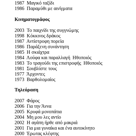
1987 Μαγικό ταξίδι
1986 Παραμύθι με αινίγματα
Κινηματογράφος
2003 Το παιχνίδι της συγγνώμης
1998 Κόκκινος δράκος
1987 Αντίστροφη πορεία
1986 Παράξενη συνάντηση
1985 Η σκιάχτρα
1984 Λούφα και παραλλαγή Ηθοποιός
1983 Το τραγούδι της επιστροφής Ηθοποιός
1981 Σουβλίστε τους
1977 Άρχοντες
1973 Βαρθολομαίος
Τηλεόραση
2007 Φάρος
2006 Για την Άννα
2005 Κρυφά μονοπάτια
2004 Μη μου λες αντίο
2002 Η αγάπη ήρθε από μακριά
2001 Για μια γυναίκα και ένα αυτοκίνητο
2000 Έρωτας κλέφτης