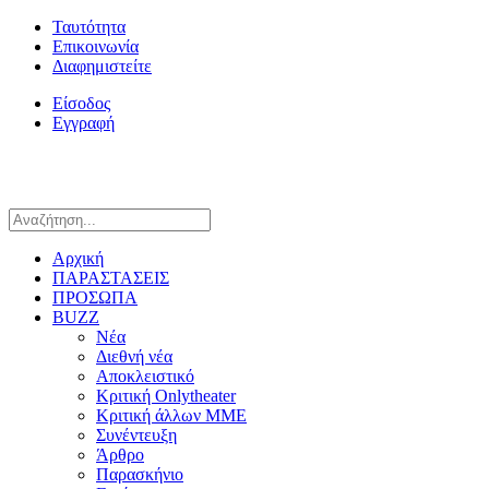
Ταυτότητα
Επικοινωνία
Διαφημιστείτε
Είσοδος
Εγγραφή
Αρχική
ΠΑΡΑΣΤΑΣΕΙΣ
ΠΡΟΣΩΠΑ
BUZZ
Νέα
Διεθνή νέα
Αποκλειστικό
Κριτική Onlytheater
Κριτική άλλων ΜΜΕ
Συνέντευξη
Άρθρο
Παρασκήνιο