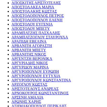
ΑΠΟΣΚΙΤΗΣ ΑΡΙΣΤΟΤΕΛΗΣ
ΑΠΟΣΤΟΛΑΚΕΑ ΜΑΡΙΑ
ΑΠΟΣΤΟΛΑΚΗΣ ΚΩΣΤΑΣ
ΑΠΟΣΤΟΛΟΠΟΥΛΟΣ ΠΕΤΡΟΣ
ΑΠΟΣΤΟΛΟΠΟΥΛΟΥ ΕΛΕΝΗ
ΑΠΟΣΤΟΛΟΥ ΕΥΓΕΝΙΑ
ΑΠΟΣΤΟΛΟΥ ΜΠΕΤΥ
ΑΡΑΜΠΑΤΖΗΣ ΠΑΣΧΑΛΗΣ
ΑΡΑΜΠΑΤΖΟΓΛΟΥ ΣΤΑΥΡΟΥΛΑ
ΑΡΑΠΙΔΗ ΕΒΕΛΙΝΑ
ΑΡΒΑΝΙΤΗ ΑΓΟΡΑΣΤΗ
ΑΡΒΑΝΙΤΗ ΜΠΕΤΥ
ΑΡΒΑΝΙΤΗΣ ΝΙΚΟΣ
ΑΡΓΕΝΤΖΗ ΒΕΡΟΝΙΚΑ
ΑΡΓΥΡΙΑΔΗΣ ΝΙΚΟΣ
ΑΡΓΥΡΙΔΟΥ ΜΑΡΙΝΑ
ΑΡΓΥΡΟΠΟΥΛΟΥ ΕΥΡΩΠΗ
ΑΡΓΥΡΟΠΟΥΛΟΥ ΕΥΤΥΧΙΑ
ΑΡΓΥΡΟΠΟΥΛΟΥ ΚΩΝΣΤΑΝΤΙΝΑ
ΑΡΖΟΓΛΟΥ ΚΩΣΤΑΣ
ΑΡΙΣΤΟΤΕΛΟΥΣ ΑΝΔΡΕΑΣ
ΑΡΝΟΚΟΥΡΟΣ ΚΩΝΣΤΑΝΤΙΝΟΣ
ΑΡΣΕΝΗ ΑΜΑΛΙΑ
ΑΡΩΝΗΣ ΧΑΡΗΣ
ΑΣΗΜΑΚΟΠΟΥΛΟΣ ΠΕΡΙΚΛΗΣ