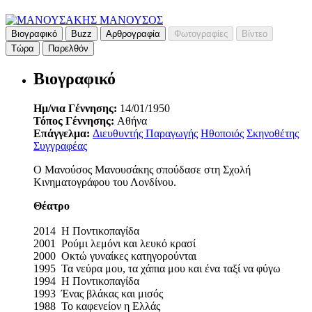
Βιογραφικό
Buzz
Αρθρογραφία
Φωτογραφίες
Βίντεο
Τώρα
Παρελθόν
Βιογραφικό
Ημ/νια Γέννησης:
14/01/1950
Τόπος Γέννησης:
Αθήνα
Επάγγελμα:
Διευθυντής Παραγωγής
Ηθοποιός
Σκηνοθέτης
Συγγραφέας
Ο Μανούσος Μανουσάκης σπούδασε στη Σχολή
Κινηματογράφου του Λονδίνου.
Θέατρο
2014 Η Ποντικοπαγίδα
2001 Ρούμι λεμόνι και λευκό κρασί
2000 Οκτώ γυναίκες κατηγορούνται
1995 Τα νεύρα μου, τα χάπια μου και ένα ταξί να φύγω
1994 Η Ποντικοπαγίδα
1993 Ένας βλάκας και μισός
1988 Το καφενείον η Ελλάς