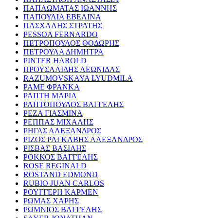
ΠΑΠΛΩΜΑΤΑΣ ΙΩΑΝΝΗΣ
ΠΑΠΟΥΛΙΑ ΕΒΕΛΙΝΑ
ΠΑΣΧΑΛΗΣ ΣΤΡΑΤΗΣ
PESSOA FERNARDO
ΠΕΤΡΟΠΟΥΛΟΣ ΘΟΔΩΡΗΣ
ΠΕΤΡΟΥΛΑ ΔΗΜΗΤΡΑ
PINTER HAROLD
ΠΡΟΥΣΑΛΙΔΗΣ ΛΕΩΝΙΔΑΣ
RAZUMOVSKAYA LYUDMILA
ΡΑΜΕ ΦΡΑΝΚΑ
ΡΑΠΤΗ ΜΑΡΙΑ
ΡΑΠΤΟΠΟΥΛΟΣ ΒΑΓΓΕΛΗΣ
ΡΕΖΑ ΓΙΑΣΜΙΝΑ
ΡΕΠΠΑΣ ΜΙΧΑΛΗΣ
ΡΗΓΑΣ ΑΛΕΞΑΝΔΡΟΣ
ΡΙΖΟΣ ΡΑΓΚΑΒΗΣ ΑΛΕΞΑΝΔΡΟΣ
ΡΙΣΒΑΣ ΒΑΣΙΛΗΣ
ΡΟΚΚΟΣ ΒΑΓΓΕΛΗΣ
ROSE REGINALD
ROSTAND EDMOND
RUBIO JUAN CARLOS
ΡΟΥΓΓΕΡΗ ΚΑΡΜΕΝ
ΡΩΜΑΣ ΧΑΡΗΣ
ΡΩΜΝΙΟΣ ΒΑΓΓΕΛΗΣ