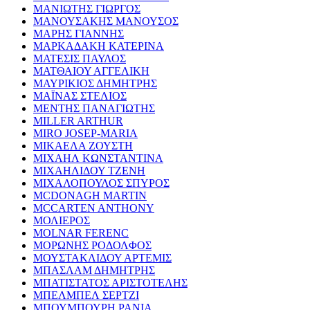
ΜΑΝΙΩΤΗΣ ΓΙΩΡΓΟΣ
ΜΑΝΟΥΣΑΚΗΣ ΜΑΝΟΥΣΟΣ
ΜΑΡΗΣ ΓΙΑΝΝΗΣ
ΜΑΡΚΑΔΑΚΗ ΚΑΤΕΡΙΝΑ
ΜΑΤΕΣΙΣ ΠΑΥΛΟΣ
ΜΑΤΘΑΙΟΥ ΑΓΓΕΛΙΚΗ
ΜΑΥΡΙΚΙΟΣ ΔΗΜΗΤΡΗΣ
ΜΑΪΝΑΣ ΣΤΕΛΙΟΣ
ΜΕΝΤΗΣ ΠΑΝΑΓΙΩΤΗΣ
MILLER ARTHUR
MIRO JOSEP-MARIA
ΜΙΚΑΕΛΑ ΖΟΥΣΤΗ
ΜΙΧΑΗΛ ΚΩΝΣΤΑΝΤΙΝΑ
ΜΙΧΑΗΛΙΔΟΥ ΤΖΕΝΗ
ΜΙΧΑΛΟΠΟΥΛΟΣ ΣΠΥΡΟΣ
MCDONAGH MARTIN
MCCARTEN ANTHONY
ΜΟΛΙΕΡΟΣ
MOLNAR FERENC
ΜΟΡΩΝΗΣ ΡΟΔΟΛΦΟΣ
ΜΟΥΣΤΑΚΛΙΔΟΥ ΑΡΤΕΜΙΣ
ΜΠΑΣΛΑΜ ΔΗΜΗΤΡΗΣ
ΜΠΑΤΙΣΤΑΤΟΣ ΑΡΙΣΤΟΤΕΛΗΣ
ΜΠΕΛΜΠΕΛ ΣΕΡΤΖΙ
ΜΠΟΥΜΠΟΥΡΗ ΡΑΝΙΑ