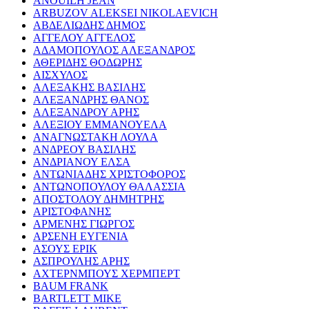
ANOUILH JEAN
ARBUZOV ALEKSEI NIKOLAEVICH
ΑΒΔΕΛΙΩΔΗΣ ΔΗΜΟΣ
ΑΓΓΕΛΟΥ ΑΓΓΕΛΟΣ
ΑΔΑΜΟΠΟΥΛΟΣ ΑΛΕΞΑΝΔΡΟΣ
ΑΘΕΡΙΔΗΣ ΘΟΔΩΡΗΣ
ΑΙΣΧΥΛΟΣ
ΑΛΕΞΑΚΗΣ ΒΑΣΙΛΗΣ
ΑΛΕΞΑΝΔΡΗΣ ΘΑΝΟΣ
ΑΛΕΞΑΝΔΡΟΥ ΑΡΗΣ
ΑΛΕΞΙΟΥ ΕΜΜΑΝΟΥΕΛΑ
ΑΝΑΓΝΩΣΤΑΚΗ ΛΟΥΛΑ
ΑΝΔΡΕΟΥ ΒΑΣΙΛΗΣ
ΑΝΔΡΙΑΝΟΥ ΕΛΣΑ
ΑΝΤΩΝΙΑΔΗΣ ΧΡΙΣΤΟΦΟΡΟΣ
ΑΝΤΩΝΟΠΟΥΛΟΥ ΘΑΛΑΣΣΙΑ
ΑΠΟΣΤΟΛΟΥ ΔΗΜΗΤΡΗΣ
ΑΡΙΣΤΟΦΑΝΗΣ
ΑΡΜΕΝΗΣ ΓΙΩΡΓΟΣ
ΑΡΣΕΝΗ ΕΥΓΕΝΙΑ
ΑΣΟΥΣ ΕΡΙΚ
ΑΣΠΡΟΥΛΗΣ ΑΡΗΣ
ΑΧΤΕΡΝΜΠΟΥΣ ΧΕΡΜΠΕΡΤ
BAUM FRANK
BARTLETT MIKE