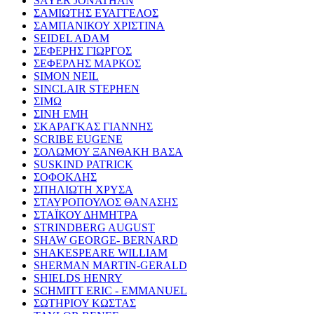
SAYER JONATHAN
ΣΑΜΙΩΤΗΣ ΕΥΑΓΓΕΛΟΣ
ΣΑΜΠΑΝΙΚΟΥ ΧΡΙΣΤΙΝΑ
SEIDEL ADAM
ΣΕΦΕΡΗΣ ΓΙΩΡΓΟΣ
ΣΕΦΕΡΛΗΣ ΜΑΡΚΟΣ
SIMON NEIL
SINCLAIR STEPHEN
ΣΙΜΩ
ΣΙΝΗ ΕΜΗ
ΣΚΑΡΑΓΚΑΣ ΓΙΑΝΝΗΣ
SCRIBE EUGENE
ΣΟΛΩΜΟΥ ΞΑΝΘΑΚΗ ΒΑΣΑ
SUSKIND PATRICK
ΣΟΦΟΚΛΗΣ
ΣΠΗΛΙΩΤΗ ΧΡΥΣΑ
ΣΤΑΥΡΟΠΟΥΛΟΣ ΘΑΝΑΣΗΣ
ΣΤΑΪΚΟΥ ΔΗΜΗΤΡΑ
STRINDBERG AUGUST
SHAW GEORGE- BERNARD
SHAKESPEARE WILLIAM
SHERMAN MARTIN-GERALD
SHIELDS HENRY
SCHMITT ERIC - EMMANUEL
ΣΩΤΗΡΙΟΥ ΚΩΣΤΑΣ