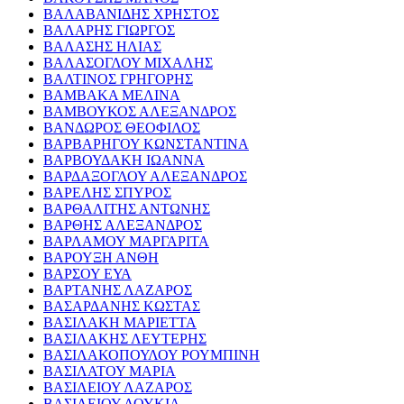
ΒΑΛΑΒΑΝΙΔΗΣ ΧΡΗΣΤΟΣ
ΒΑΛΑΡΗΣ ΓΙΩΡΓΟΣ
ΒΑΛΑΣΗΣ ΗΛΙΑΣ
ΒΑΛΑΣΟΓΛΟΥ ΜΙΧΑΛΗΣ
ΒΑΛΤΙΝΟΣ ΓΡΗΓΟΡΗΣ
ΒΑΜΒΑΚΑ ΜΕΛΙΝΑ
ΒΑΜΒΟΥΚΟΣ ΑΛΕΞΑΝΔΡΟΣ
ΒΑΝΔΩΡΟΣ ΘΕΟΦΙΛΟΣ
ΒΑΡΒΑΡΗΓΟΥ ΚΩΝΣΤΑΝΤΙΝΑ
ΒΑΡΒΟΥΔΑΚΗ ΙΩΑΝΝΑ
ΒΑΡΔΑΞΟΓΛΟΥ ΑΛΕΞΑΝΔΡΟΣ
ΒΑΡΕΛΗΣ ΣΠΥΡΟΣ
ΒΑΡΘΑΛΙΤΗΣ ΑΝΤΩΝΗΣ
ΒΑΡΘΗΣ ΑΛΕΞΑΝΔΡΟΣ
ΒΑΡΛΑΜΟΥ ΜΑΡΓΑΡΙΤΑ
ΒΑΡΟΥΞΗ ΑΝΘΗ
ΒΑΡΣΟΥ ΕΥΑ
ΒΑΡΤΑΝΗΣ ΛΑΖΑΡΟΣ
ΒΑΣΑΡΔΑΝΗΣ ΚΩΣΤΑΣ
ΒΑΣΙΛΑΚΗ ΜΑΡΙΕΤΤΑ
ΒΑΣΙΛΑΚΗΣ ΛΕΥΤΕΡΗΣ
ΒΑΣΙΛΑΚΟΠΟΥΛΟΥ ΡΟΥΜΠΙΝΗ
ΒΑΣΙΛΑΤΟΥ ΜΑΡΙΑ
ΒΑΣΙΛΕΙΟΥ ΛΑΖΑΡΟΣ
ΒΑΣΙΛΕΙΟΥ ΛΟΥΚΙΑ