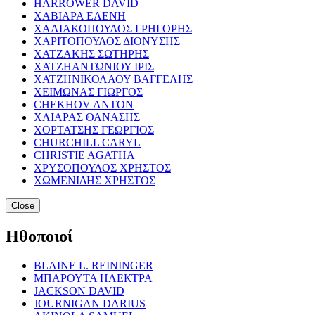
HARROWER DAVID
ΧΑΒΙΑΡΑ ΕΛΕΝΗ
ΧΑΛΙΑΚΟΠΟΥΛΟΣ ΓΡΗΓΟΡΗΣ
ΧΑΡΙΤΟΠΟΥΛΟΣ ΔΙΟΝΥΣΗΣ
ΧΑΤΖΑΚΗΣ ΣΩΤΗΡΗΣ
ΧΑΤΖΗΑΝΤΩΝΙΟΥ ΙΡΙΣ
ΧΑΤΖΗΝΙΚΟΛΑΟΥ ΒΑΓΓΕΛΗΣ
ΧΕΙΜΩΝΑΣ ΓΙΩΡΓΟΣ
CHEKHOV ANTON
ΧΛΙΑΡΑΣ ΘΑΝΑΣΗΣ
ΧΟΡΤΑΤΣΗΣ ΓΕΩΡΓΙΟΣ
CHURCHILL CARYL
CHRISTIE AGATHA
ΧΡΥΣΟΠΟΥΛΟΣ ΧΡΗΣΤΟΣ
ΧΩΜΕΝΙΔΗΣ ΧΡΗΣΤΟΣ
Close
Ηθοποιοί
BLAINE L. REININGER
ΜΠΑΡΟΥΤΑ ΗΛΕΚΤΡΑ
JACKSON DAVID
JOURNIGAN DARIUS