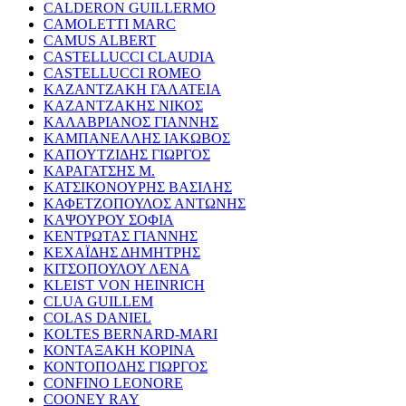
CALDERON GUILLERMO
CAMOLETTI MARC
CAMUS ALBERT
CASTELLUCCI CLAUDIA
CASTELLUCCI ROMEO
ΚΑΖΑΝΤΖΑΚΗ ΓΑΛΑΤΕΙΑ
ΚΑΖΑΝΤΖΑΚΗΣ ΝΙΚΟΣ
ΚΑΛΑΒΡΙΑΝΟΣ ΓΙΑΝΝΗΣ
ΚΑΜΠΑΝΕΛΛΗΣ ΙΑΚΩΒΟΣ
ΚΑΠΟΥΤΖΙΔΗΣ ΓΙΩΡΓΟΣ
ΚΑΡΑΓΑΤΣΗΣ Μ.
ΚΑΤΣΙΚΟΝΟΥΡΗΣ ΒΑΣΙΛΗΣ
ΚΑΦΕΤΖΟΠΟΥΛΟΣ ΑΝΤΩΝΗΣ
ΚΑΨΟΥΡΟΥ ΣΟΦΙΑ
ΚΕΝΤΡΩΤΑΣ ΓΙΑΝΝΗΣ
ΚΕΧΑΪΔΗΣ ΔΗΜΗΤΡΗΣ
ΚΙΤΣΟΠΟΥΛΟΥ ΛΕΝΑ
KLEIST VON HEINRICH
CLUA GUILLEM
COLAS DANIEL
KOLTES BERNARD-MARI
ΚΟΝΤΑΞΑΚΗ ΚΟΡΙΝΑ
ΚΟΝΤΟΠΟΔΗΣ ΓΙΩΡΓΟΣ
CONFINO LEONORE
COONEY RAY