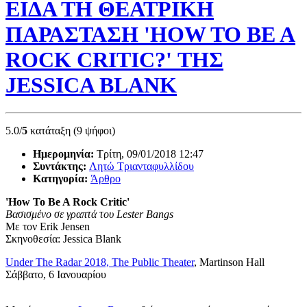
ΕΙΔΑ ΤΗ ΘΕΑΤΡΙΚΗ
ΠΑΡΑΣΤΑΣΗ 'HOW TO BE A
ROCK CRITIC?' ΤΗΣ
JESSICA BLANK
5.0/
5
κατάταξη (9 ψήφοι)
Ημερομηνία:
Τρίτη, 09/01/2018 12:47
Συντάκτης:
Λητώ Τριανταφυλλίδου
Κατηγορία:
Άρθρο
'How To Be A Rock Critic'
Βασισμένο σε γραπτά του Lester Bangs
Με τον Erik Jensen
Σκηνοθεσία: Jessica Blank
Under The Radar 2018, The Public Theater
, Martinson Hall
Σάββατο, 6 Ιανουαρίου