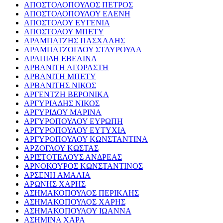
ΑΠΟΣΤΟΛΟΠΟΥΛΟΣ ΠΕΤΡΟΣ
ΑΠΟΣΤΟΛΟΠΟΥΛΟΥ ΕΛΕΝΗ
ΑΠΟΣΤΟΛΟΥ ΕΥΓΕΝΙΑ
ΑΠΟΣΤΟΛΟΥ ΜΠΕΤΥ
ΑΡΑΜΠΑΤΖΗΣ ΠΑΣΧΑΛΗΣ
ΑΡΑΜΠΑΤΖΟΓΛΟΥ ΣΤΑΥΡΟΥΛΑ
ΑΡΑΠΙΔΗ ΕΒΕΛΙΝΑ
ΑΡΒΑΝΙΤΗ ΑΓΟΡΑΣΤΗ
ΑΡΒΑΝΙΤΗ ΜΠΕΤΥ
ΑΡΒΑΝΙΤΗΣ ΝΙΚΟΣ
ΑΡΓΕΝΤΖΗ ΒΕΡΟΝΙΚΑ
ΑΡΓΥΡΙΑΔΗΣ ΝΙΚΟΣ
ΑΡΓΥΡΙΔΟΥ ΜΑΡΙΝΑ
ΑΡΓΥΡΟΠΟΥΛΟΥ ΕΥΡΩΠΗ
ΑΡΓΥΡΟΠΟΥΛΟΥ ΕΥΤΥΧΙΑ
ΑΡΓΥΡΟΠΟΥΛΟΥ ΚΩΝΣΤΑΝΤΙΝΑ
ΑΡΖΟΓΛΟΥ ΚΩΣΤΑΣ
ΑΡΙΣΤΟΤΕΛΟΥΣ ΑΝΔΡΕΑΣ
ΑΡΝΟΚΟΥΡΟΣ ΚΩΝΣΤΑΝΤΙΝΟΣ
ΑΡΣΕΝΗ ΑΜΑΛΙΑ
ΑΡΩΝΗΣ ΧΑΡΗΣ
ΑΣΗΜΑΚΟΠΟΥΛΟΣ ΠΕΡΙΚΛΗΣ
ΑΣΗΜΑΚΟΠΟΥΛΟΣ ΧΑΡΗΣ
ΑΣΗΜΑΚΟΠΟΥΛΟΥ ΙΩΑΝΝΑ
ΑΣΗΜΙΝΑ ΧΑΡΑ