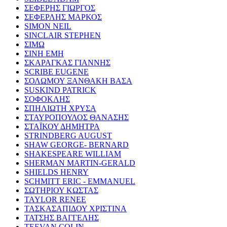
ΣΕΦΕΡΗΣ ΓΙΩΡΓΟΣ
ΣΕΦΕΡΛΗΣ ΜΑΡΚΟΣ
SIMON NEIL
SINCLAIR STEPHEN
ΣΙΜΩ
ΣΙΝΗ ΕΜΗ
ΣΚΑΡΑΓΚΑΣ ΓΙΑΝΝΗΣ
SCRIBE EUGENE
ΣΟΛΩΜΟΥ ΞΑΝΘΑΚΗ ΒΑΣΑ
SUSKIND PATRICK
ΣΟΦΟΚΛΗΣ
ΣΠΗΛΙΩΤΗ ΧΡΥΣΑ
ΣΤΑΥΡΟΠΟΥΛΟΣ ΘΑΝΑΣΗΣ
ΣΤΑΪΚΟΥ ΔΗΜΗΤΡΑ
STRINDBERG AUGUST
SHAW GEORGE- BERNARD
SHAKESPEARE WILLIAM
SHERMAN MARTIN-GERALD
SHIELDS HENRY
SCHMITT ERIC - EMMANUEL
ΣΩΤΗΡΙΟΥ ΚΩΣΤΑΣ
TAYLOR RENEE
ΤΑΣΚΑΣΑΠΙΔΟΥ ΧΡΙΣΤΙΝΑ
ΤΑΤΣΗΣ ΒΑΓΓΕΛΗΣ
TEEVAN COLIN