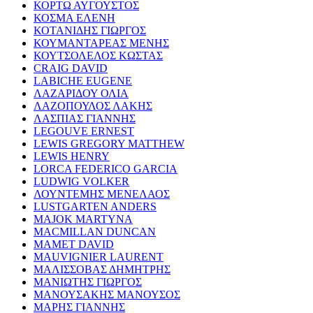
ΚΟΡΤΩ ΑΥΓΟΥΣΤΟΣ
ΚΟΣΜΑ ΕΛΕΝΗ
ΚΟΤΑΝΙΔΗΣ ΓΙΩΡΓΟΣ
ΚΟΥΜΑΝΤΑΡΕΑΣ ΜΕΝΗΣ
ΚΟΥΤΣΟΛΕΛΟΣ ΚΩΣΤΑΣ
CRAIG DAVID
LABICHE EUGENE
ΛΑΖΑΡΙΔΟΥ ΟΛΙΑ
ΛΑΖΟΠΟΥΛΟΣ ΛΑΚΗΣ
ΛΑΣΠΙΑΣ ΓΙΑΝΝΗΣ
LEGOUVE ERNEST
LEWIS GREGORY MATTHEW
LEWIS HENRY
LORCA FEDERICO GARCIA
LUDWIG VOLKER
ΛΟΥΝΤΕΜΗΣ ΜΕΝΕΛΑΟΣ
LUSTGARTEN ANDERS
MAJOK MARTYNA
MACMILLAN DUNCAN
MAMET DAVID
MAUVIGNIER LAURENT
ΜΑΛΙΣΣΟΒΑΣ ΔΗΜΗΤΡΗΣ
ΜΑΝΙΩΤΗΣ ΓΙΩΡΓΟΣ
ΜΑΝΟΥΣΑΚΗΣ ΜΑΝΟΥΣΟΣ
ΜΑΡΗΣ ΓΙΑΝΝΗΣ