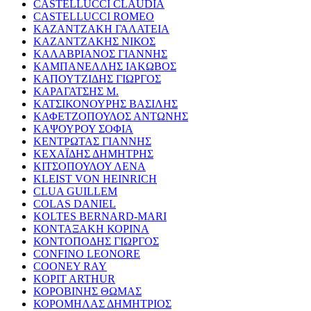
CASTELLUCCI CLAUDIA
CASTELLUCCI ROMEO
ΚΑΖΑΝΤΖΑΚΗ ΓΑΛΑΤΕΙΑ
ΚΑΖΑΝΤΖΑΚΗΣ ΝΙΚΟΣ
ΚΑΛΑΒΡΙΑΝΟΣ ΓΙΑΝΝΗΣ
ΚΑΜΠΑΝΕΛΛΗΣ ΙΑΚΩΒΟΣ
ΚΑΠΟΥΤΖΙΔΗΣ ΓΙΩΡΓΟΣ
ΚΑΡΑΓΑΤΣΗΣ Μ.
ΚΑΤΣΙΚΟΝΟΥΡΗΣ ΒΑΣΙΛΗΣ
ΚΑΦΕΤΖΟΠΟΥΛΟΣ ΑΝΤΩΝΗΣ
ΚΑΨΟΥΡΟΥ ΣΟΦΙΑ
ΚΕΝΤΡΩΤΑΣ ΓΙΑΝΝΗΣ
ΚΕΧΑΪΔΗΣ ΔΗΜΗΤΡΗΣ
ΚΙΤΣΟΠΟΥΛΟΥ ΛΕΝΑ
KLEIST VON HEINRICH
CLUA GUILLEM
COLAS DANIEL
KOLTES BERNARD-MARI
ΚΟΝΤΑΞΑΚΗ ΚΟΡΙΝΑ
ΚΟΝΤΟΠΟΔΗΣ ΓΙΩΡΓΟΣ
CONFINO LEONORE
COONEY RAY
KOPIT ARTHUR
ΚΟΡΟΒΙΝΗΣ ΘΩΜΑΣ
ΚΟΡΟΜΗΛΑΣ ΔΗΜΗΤΡΙΟΣ