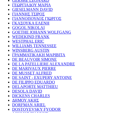
GERSHE LEONARD
ΓΕΩΡΓΙΑΔΟΥ ΜΑΡΙΑ
GIESELMANN DAVID
ΓΙΑΝΝΗΣ ΤΣΙΡΟΣ
ΓΙΑΝΝΟΠΟΥΛΟΣ ΓΙΩΡΓΟΣ
ΓΚΑΣΟΥΚΑ ΕΛΕΝΗ
GOGOL NIKOLAI
GOETHE JOHANN WOLFGANG
WEDEKIND FRANK
WESTPHAL ERIC
WILLIAMS TENNESSEE
WINSBERG AUSTIN
ΓΡΑΜΜΑΤΙΚΑΚΗ ΜΑΡΙΒΙΤΑ
DE BEAUVOIR SIMONE
DE LA PATELLIERE ALEXANDRE
DE MARIVAUX PIERRE
DE MUSSET ALFRED
DE SAINT - EXUPERY ANTOINE
DE FILIPPO EDUARDO
DELAPORTE MATTHIEU
DESOLA DAVID
DICKENS CHARLES
ΔΗΜΟΥ ΑΚΗΣ
DORFMAN ARIEL
DOSTOYEVSKY FYODOR