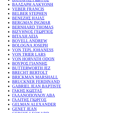
ΒΑΛΣΑΡΗ ΑΛΚΥΟΝΗ
VEBER FRANCIS
BELBER STEPHEN
ΒΕΝΕΖΗΣ ΗΛΙΑΣ
BERGMAN INGMAR
BERNHARD THOMAS
ΒΙΖΥΗΝΟΣ ΓΕΩΡΓΙΟΣ
ΒΙΤΑΛΗ ΛΕΙΑ
BOVELL ANDREW
BOLOGNA JOSEPH
VON TEPL JOHANESS
VON TRIER LARS
VON HORVATH ODON
ΒΟΥΡΟΣ ΓΙΑΝΝΗΣ
BUTTERWORTH JEZ
BRECHT BERTOLT
BRICKMAN MARSHALL
BRUCKNER FERDINAND
GABRIEL JEAN BAPTISTE
ΓΑΚΗΣ ΚΩΣΤΑΣ
ΓΑΛΑΝΟΠΟΥΛΟΥ ΑΒΑ
ΓΑΛΙΤΗΣ ΓΙΩΡΓΟΣ
GELMAN ALEXANDER
GENET JEAN