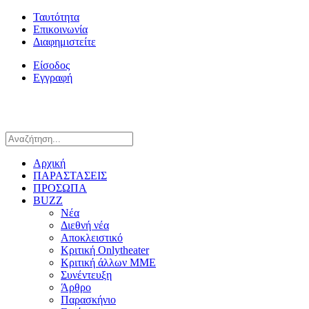
Ταυτότητα
Επικοινωνία
Διαφημιστείτε
Είσοδος
Εγγραφή
Αρχική
ΠΑΡΑΣΤΑΣΕΙΣ
ΠΡΟΣΩΠΑ
BUZZ
Νέα
Διεθνή νέα
Αποκλειστικό
Κριτική Onlytheater
Κριτική άλλων ΜΜΕ
Συνέντευξη
Άρθρο
Παρασκήνιο