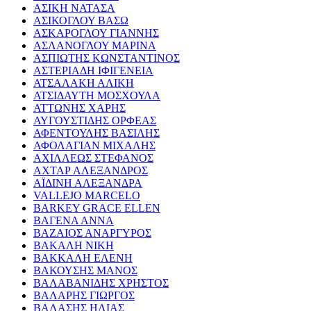
ΑΣΙΚΗ ΝΑΤΑΣΑ
ΑΣΙΚΟΓΛΟΥ ΒΑΣΩ
ΑΣΚΑΡΟΓΛΟΥ ΓΙΑΝΝΗΣ
ΑΣΛΑΝΟΓΛΟΥ ΜΑΡΙΝΑ
ΑΣΠΙΩΤΗΣ ΚΩΝΣΤΑΝΤΙΝΟΣ
ΑΣΤΕΡΙΑΔΗ ΙΦΙΓΕΝΕΙΑ
ΑΤΣΑΛΑΚΗ ΑΛΙΚΗ
ΑΤΣΙΔΑΥΤΗ ΜΟΣΧΟΥΛΑ
ΑΤΤΩΝΗΣ ΧΑΡΗΣ
ΑΥΓΟΥΣΤΙΔΗΣ ΟΡΦΕΑΣ
ΑΦΕΝΤΟΥΛΗΣ ΒΑΣΙΛΗΣ
ΑΦΟΛΑΓΙΑΝ ΜΙΧΑΛΗΣ
ΑΧΙΛΛΕΩΣ ΣΤΕΦΑΝΟΣ
ΑΧΤΑΡ ΑΛΕΞΑΝΔΡΟΣ
ΑΪΔΙΝΗ ΑΛΕΞΑΝΔΡΑ
VALLEJO MARCELO
BARKEY GRACE ELLEN
ΒΑΓΕΝΑ ΑΝΝΑ
ΒΑΖΑΙΟΣ ΑΝΑΡΓΥΡΟΣ
ΒΑΚΑΛΗ ΝΙΚΗ
ΒΑΚΚΑΛΗ ΕΛΕΝΗ
ΒΑΚΟΥΣΗΣ ΜΑΝΟΣ
ΒΑΛΑΒΑΝΙΔΗΣ ΧΡΗΣΤΟΣ
ΒΑΛΑΡΗΣ ΓΙΩΡΓΟΣ
ΒΑΛΑΣΗΣ ΗΛΙΑΣ