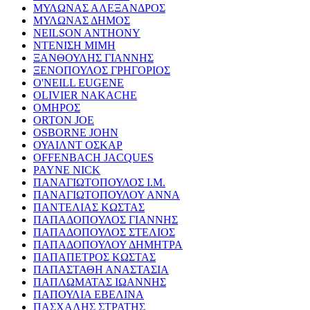
ΜΥΛΩΝΑΣ ΑΛΕΞΑΝΔΡΟΣ
ΜΥΛΩΝΑΣ ΔΗΜΟΣ
NEILSON ANTHONY
ΝΤΕΝΙΣΗ ΜΙΜΗ
ΞΑΝΘΟΥΛΗΣ ΓΙΑΝΝΗΣ
ΞΕΝΟΠΟΥΛΟΣ ΓΡΗΓΟΡΙΟΣ
O'NEILL EUGENE
OLIVIER NAKACHE
ΟΜΗΡΟΣ
ORTON JOE
OSBORNE JOHN
ΟΥΑΙΛΝΤ ΟΣΚΑΡ
OFFENBACH JACQUES
PAYNE NICK
ΠΑΝΑΓΙΩΤΟΠΟΥΛΟΣ Ι.Μ.
ΠΑΝΑΓΙΩΤΟΠΟΥΛΟΥ ΑΝΝΑ
ΠΑΝΤΕΛΙΑΣ ΚΩΣΤΑΣ
ΠΑΠΑΔΟΠΟΥΛΟΣ ΓΙΑΝΝΗΣ
ΠΑΠΑΔΟΠΟΥΛΟΣ ΣΤΕΛΙΟΣ
ΠΑΠΑΔΟΠΟΥΛΟΥ ΔΗΜΗΤΡΑ
ΠΑΠΑΠΕΤΡΟΣ ΚΩΣΤΑΣ
ΠΑΠΑΣΤΑΘΗ ΑΝΑΣΤΑΣΙΑ
ΠΑΠΛΩΜΑΤΑΣ ΙΩΑΝΝΗΣ
ΠΑΠΟΥΛΙΑ ΕΒΕΛΙΝΑ
ΠΑΣΧΑΛΗΣ ΣΤΡΑΤΗΣ