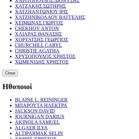
ΧΑΡΙΤΟΠΟΥΛΟΣ ΔΙΟΝΥΣΗΣ
ΧΑΤΖΑΚΗΣ ΣΩΤΗΡΗΣ
ΧΑΤΖΗΑΝΤΩΝΙΟΥ ΙΡΙΣ
ΧΑΤΖΗΝΙΚΟΛΑΟΥ ΒΑΓΓΕΛΗΣ
ΧΕΙΜΩΝΑΣ ΓΙΩΡΓΟΣ
CHEKHOV ANTON
ΧΛΙΑΡΑΣ ΘΑΝΑΣΗΣ
ΧΟΡΤΑΤΣΗΣ ΓΕΩΡΓΙΟΣ
CHURCHILL CARYL
CHRISTIE AGATHA
ΧΡΥΣΟΠΟΥΛΟΣ ΧΡΗΣΤΟΣ
ΧΩΜΕΝΙΔΗΣ ΧΡΗΣΤΟΣ
Close
Ηθοποιοί
BLAINE L. REININGER
ΜΠΑΡΟΥΤΑ ΗΛΕΚΤΡΑ
JACKSON DAVID
JOURNIGAN DARIUS
AKINOLA SAMUEL
ALGAER ILYA
ALTIPARMAK SELIN
ΆΝΘΗΣ ΧΡΗΣΤΟΣ