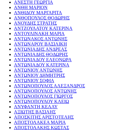
ΑΝΕΣΤΗ ΓΕΩΡΓΙΑ
ΑΝΘΗ ΜΑΡΙΟΝ
ΑΝΘΙΔΟΥ ΜΑΡΓΑΡΙΤΑ
ΑΝΘΟΠΟΥΛΟΣ ΘΟΔΩΡΗΣ
ΑΝΟΥΔΗΣ ΣΤΡΑΤΗΣ
ΑΝΤΖΟΥΛΑΤΟΥ ΚΑΤΕΡΙΝΑ
ΑΝΤΟΥΛΙΝΑΚΗ ΜΑΡΙΑ
ΑΝΤΩΝΑΚΟΣ ΑΝΤΩΝΗΣ
ΑΝΤΩΝΑΡΟΥ ΒΑΣΙΛΙΚΗ
ΑΝΤΩΝΙΑΔΗΣ ΑΝΔΡΕΑΣ
ΑΝΤΩΝΙΑΔΗΣ ΘΟΔΩΡΗΣ
ΑΝΤΩΝΙΑΔΟΥ ΕΛΕΟΝΩΡΑ
ΑΝΤΩΝΙΑΔΟΥ ΚΑΤΕΡΙΝΑ
ΑΝΤΩΝΙΟΥ ΑΝΤΩΝΗΣ
ΑΝΤΩΝΙΟΥ ΔΗΜΗΤΡΗΣ
ΑΝΤΩΝΙΟΥ ΣΟΦΙΑ
ΑΝΤΩΝΟΠΟΥΛΟΣ ΑΛΕΞΑΝΔΡΟΣ
ΑΝΤΩΝΟΠΟΥΛΟΣ ΑΝΤΩΝΗΣ
ΑΝΤΩΝΟΠΟΥΛΟΣ ΓΙΩΡΓΟΣ
ΑΝΤΩΝΟΠΟΥΛΟΥ ΚΛΕΙΩ
ΑΝΥΦΑΝΤΗ ΚΕΛΛΥ
ΑΞΙΩΤΗΣ ΒΑΣΙΛΗΣ
ΑΠΟΣΚΙΤΗΣ ΑΡΙΣΤΟΤΕΛΗΣ
ΑΠΟΣΤΟΛΑΚΕΑ ΜΑΡΙΑ
ΑΠΟΣΤΟΛΑΚΗΣ ΚΩΣΤΑΣ