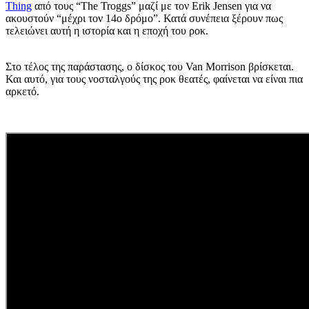
Thing
από τους “The Troggs” μαζί με τον Erik Jensen για να
ακουστούν “μέχρι τον 14ο δρόμο”. Κατά συνέπεια ξέρουν πως
τελειώνει αυτή η ιστορία και η εποχή του ροκ.
Στο τέλος της παράστασης, ο δίσκος του Van Morrison βρίσκεται.
Και αυτό, για τους νοσταλγούς της ροκ θεατές, φαίνεται να είναι πια
αρκετό.