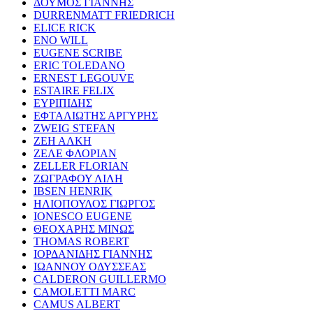
ΔΟΥΜΟΣ ΓΙΑΝΝΗΣ
DURRENMATT FRIEDRICH
ELICE RICK
ENO WILL
EUGENE SCRIBE
ERIC TOLEDANO
ERNEST LEGOUVE
ESTAIRE FELIX
ΕΥΡΙΠΙΔΗΣ
ΕΦΤΑΛΙΩΤΗΣ ΑΡΓΥΡΗΣ
ZWEIG STEFAN
ΖΕΗ ΑΛΚΗ
ΖΕΛΕ ΦΛΟΡΙΑΝ
ZELLER FLORIAN
ΖΩΓΡΑΦΟΥ ΛΙΛΗ
IBSEN HENRIK
ΗΛΙΟΠΟΥΛΟΣ ΓΙΩΡΓΟΣ
IONESCO EUGENE
ΘΕΟΧΑΡΗΣ ΜΙΝΩΣ
THOMAS ROBERT
ΙΟΡΔΑΝΙΔΗΣ ΓΙΑΝΝΗΣ
ΙΩΑΝΝΟΥ ΟΔΥΣΣΕΑΣ
CALDERON GUILLERMO
CAMOLETTI MARC
CAMUS ALBERT