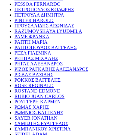
PESSOA FERNARDO
ΠΕΤΡΟΠΟΥΛΟΣ ΘΟΔΩΡΗΣ
ΠΕΤΡΟΥΛΑ ΔΗΜΗΤΡΑ
PINTER HAROLD
ΠΡΟΥΣΑΛΙΔΗΣ ΛΕΩΝΙΔΑΣ
RAZUMOVSKAYA LYUDMILA
ΡΑΜΕ ΦΡΑΝΚΑ
ΡΑΠΤΗ ΜΑΡΙΑ
ΡΑΠΤΟΠΟΥΛΟΣ ΒΑΓΓΕΛΗΣ
ΡΕΖΑ ΓΙΑΣΜΙΝΑ
ΡΕΠΠΑΣ ΜΙΧΑΛΗΣ
ΡΗΓΑΣ ΑΛΕΞΑΝΔΡΟΣ
ΡΙΖΟΣ ΡΑΓΚΑΒΗΣ ΑΛΕΞΑΝΔΡΟΣ
ΡΙΣΒΑΣ ΒΑΣΙΛΗΣ
ΡΟΚΚΟΣ ΒΑΓΓΕΛΗΣ
ROSE REGINALD
ROSTAND EDMOND
RUBIO JUAN CARLOS
ΡΟΥΓΓΕΡΗ ΚΑΡΜΕΝ
ΡΩΜΑΣ ΧΑΡΗΣ
ΡΩΜΝΙΟΣ ΒΑΓΓΕΛΗΣ
SAYER JONATHAN
ΣΑΜΙΩΤΗΣ ΕΥΑΓΓΕΛΟΣ
ΣΑΜΠΑΝΙΚΟΥ ΧΡΙΣΤΙΝΑ
SEIDEL ADAM