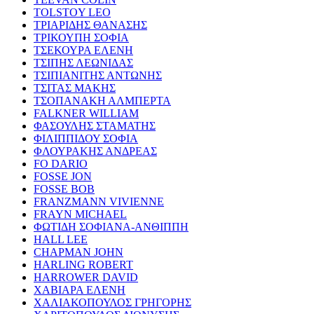
TOLSTOY LEO
ΤΡΙΑΡΙΔΗΣ ΘΑΝΑΣΗΣ
ΤΡΙΚΟΥΠΗ ΣΟΦΙΑ
ΤΣΕΚΟΥΡΑ ΕΛΕΝΗ
ΤΣΙΠΗΣ ΛΕΩΝΙΔΑΣ
ΤΣΙΠΙΑΝΙΤΗΣ ΑΝΤΩΝΗΣ
ΤΣΙΤΑΣ ΜΑΚΗΣ
ΤΣΟΠΑΝΑΚΗ ΑΛΜΠΕΡΤΑ
FALKNER WILLIAM
ΦΑΣΟΥΛΗΣ ΣΤΑΜΑΤΗΣ
ΦΙΛΙΠΠΙΔΟΥ ΣΟΦΙΑ
ΦΛΟΥΡΑΚΗΣ ΑΝΔΡΕΑΣ
FO DARIO
FOSSE JON
FOSSE BOB
FRANZMANN VIVIENNE
FRAYN MICHAEL
ΦΩΤΙΔΗ ΣΟΦΙΑΝΑ-ΑΝΘΙΠΠΗ
HALL LEE
CHAPMAN JOHN
HARLING ROBERT
HARROWER DAVID
ΧΑΒΙΑΡΑ ΕΛΕΝΗ
ΧΑΛΙΑΚΟΠΟΥΛΟΣ ΓΡΗΓΟΡΗΣ