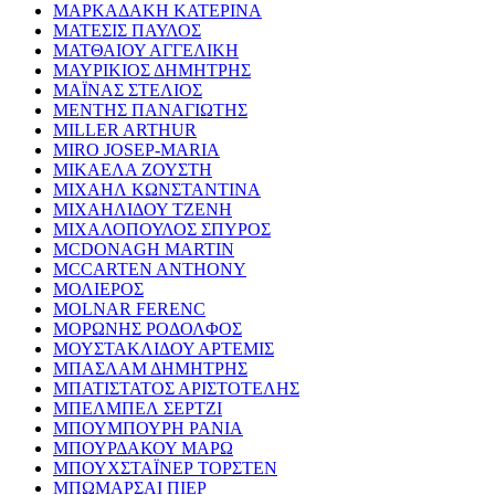
ΜΑΡΚΑΔΑΚΗ ΚΑΤΕΡΙΝΑ
ΜΑΤΕΣΙΣ ΠΑΥΛΟΣ
ΜΑΤΘΑΙΟΥ ΑΓΓΕΛΙΚΗ
ΜΑΥΡΙΚΙΟΣ ΔΗΜΗΤΡΗΣ
ΜΑΪΝΑΣ ΣΤΕΛΙΟΣ
ΜΕΝΤΗΣ ΠΑΝΑΓΙΩΤΗΣ
MILLER ARTHUR
MIRO JOSEP-MARIA
ΜΙΚΑΕΛΑ ΖΟΥΣΤΗ
ΜΙΧΑΗΛ ΚΩΝΣΤΑΝΤΙΝΑ
ΜΙΧΑΗΛΙΔΟΥ ΤΖΕΝΗ
ΜΙΧΑΛΟΠΟΥΛΟΣ ΣΠΥΡΟΣ
MCDONAGH MARTIN
MCCARTEN ANTHONY
ΜΟΛΙΕΡΟΣ
MOLNAR FERENC
ΜΟΡΩΝΗΣ ΡΟΔΟΛΦΟΣ
ΜΟΥΣΤΑΚΛΙΔΟΥ ΑΡΤΕΜΙΣ
ΜΠΑΣΛΑΜ ΔΗΜΗΤΡΗΣ
ΜΠΑΤΙΣΤΑΤΟΣ ΑΡΙΣΤΟΤΕΛΗΣ
ΜΠΕΛΜΠΕΛ ΣΕΡΤΖΙ
ΜΠΟΥΜΠΟΥΡΗ ΡΑΝΙΑ
ΜΠΟΥΡΔΑΚΟΥ ΜΑΡΩ
ΜΠΟΥΧΣΤΑΪΝΕΡ ΤΟΡΣΤΕΝ
ΜΠΩΜΑΡΣΑΙ ΠΙΕΡ