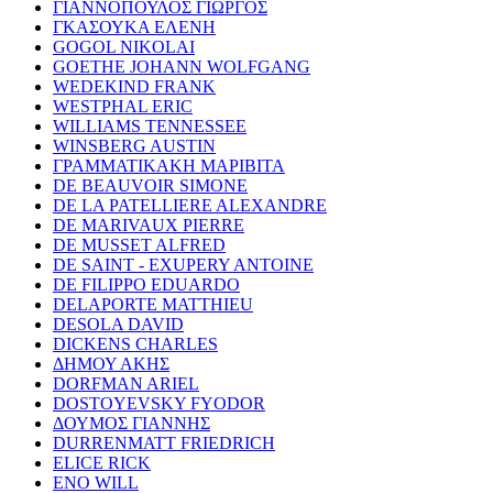
ΓΙΑΝΝΟΠΟΥΛΟΣ ΓΙΩΡΓΟΣ
ΓΚΑΣΟΥΚΑ ΕΛΕΝΗ
GOGOL NIKOLAI
GOETHE JOHANN WOLFGANG
WEDEKIND FRANK
WESTPHAL ERIC
WILLIAMS TENNESSEE
WINSBERG AUSTIN
ΓΡΑΜΜΑΤΙΚΑΚΗ ΜΑΡΙΒΙΤΑ
DE BEAUVOIR SIMONE
DE LA PATELLIERE ALEXANDRE
DE MARIVAUX PIERRE
DE MUSSET ALFRED
DE SAINT - EXUPERY ANTOINE
DE FILIPPO EDUARDO
DELAPORTE MATTHIEU
DESOLA DAVID
DICKENS CHARLES
ΔΗΜΟΥ ΑΚΗΣ
DORFMAN ARIEL
DOSTOYEVSKY FYODOR
ΔΟΥΜΟΣ ΓΙΑΝΝΗΣ
DURRENMATT FRIEDRICH
ELICE RICK
ENO WILL