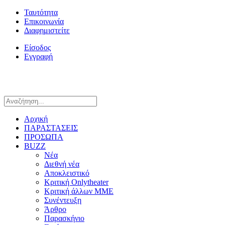
Ταυτότητα
Επικοινωνία
Διαφημιστείτε
Είσοδος
Εγγραφή
Αρχική
ΠΑΡΑΣΤΑΣΕΙΣ
ΠΡΟΣΩΠΑ
BUZZ
Νέα
Διεθνή νέα
Αποκλειστικό
Κριτική Onlytheater
Κριτική άλλων ΜΜΕ
Συνέντευξη
Άρθρο
Παρασκήνιο