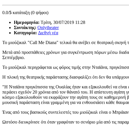
0.0/
5
κατάταξη (0 ψήφοι)
Ημερομηνία:
Τρίτη, 30/07/2019 11:28
Συντάκτης:
Onlytheater
Κατηγορία:
Διεθνή νέα
Το μιούζικαλ "Call Me Diana" τελικά θα ανέβει σε θεατρική σκηνή 
Μετά από προσπάθειες χρόνων για συγκέντρωση πόρων μέσω διαδικτύο
Σεπτέμβριο.
Το μιούζικαλ περιγράφεται ως φόρος τιμής στην Νταϊάνα, πριγκίπισ
Η πλοκή της θεατρικής παράστασης διασφαλίζει ότι δεν θα υπάρχουν 
"Η Νταϊάνα πριγκίπισσα της Ουαλίας ήταν και εξακολουθεί να είναι
περάσει σχεδόν 20 χρόνια από τον θάνατό του. Η απίστευτη αγάπη 
κόσμο εξακολουθούν να εκφράζουν την αγάπη τους σε καθημερινή βάσ
μουσική παράσταση είναι γραμμένη για να ενθουσιάσει κάθε θαυμασ
Ένας από τους βασικούς συντελεστές του μιούζικαλ είναι ο Μπράιαν
Ωστόσο διευκρίνισε ότι όταν γραφόταν το σενάριο μία από τις παρα