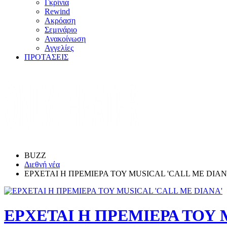
Γκρίνια
Rewind
Ακρόαση
Σεμινάριο
Ανακοίνωση
Αγγελίες
ΠΡΟΤΑΣΕΙΣ
BUZZ
Διεθνή νέα
ΕΡΧΕΤΑΙ Η ΠΡΕΜΙΕΡΑ ΤΟΥ MUSICAL 'CALL ME DIAN
ΕΡΧΕΤΑΙ Η ΠΡΕΜΙΕΡΑ ΤΟΥ 