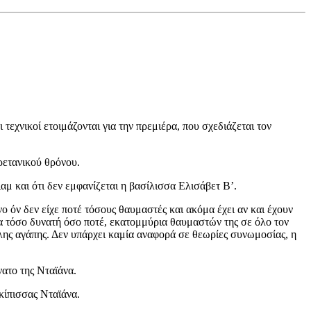
εχνικοί ετοιμάζονται για την πρεμιέρα, που σχεδιάζεται τον
ρετανικού θρόνου.
αμ και ότι δεν εμφανίζεται η βασίλισσα Ελισάβετ Β’.
ο όν δεν είχε ποτέ τόσους θαυμαστές και ακόμα έχει αν και έχουν
μα τόσο δυνατή όσο ποτέ, εκατομμύρια θαυμαστών της σε όλο τον
ηλης αγάπης. Δεν υπάρχει καμία αναφορά σε θεωρίες συνωμοσίας, η
νατο της Νταϊάνα.
κίπισσας Νταϊάνα.