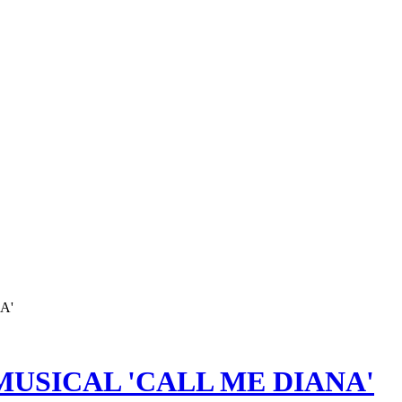
A'
MUSICAL 'CALL ME DIANA'