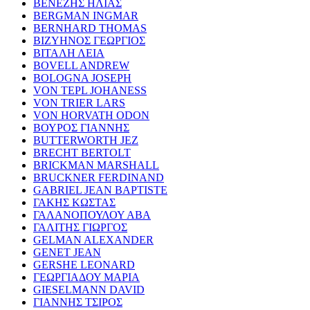
ΒΕΝΕΖΗΣ ΗΛΙΑΣ
BERGMAN INGMAR
BERNHARD THOMAS
ΒΙΖΥΗΝΟΣ ΓΕΩΡΓΙΟΣ
ΒΙΤΑΛΗ ΛΕΙΑ
BOVELL ANDREW
BOLOGNA JOSEPH
VON TEPL JOHANESS
VON TRIER LARS
VON HORVATH ODON
ΒΟΥΡΟΣ ΓΙΑΝΝΗΣ
BUTTERWORTH JEZ
BRECHT BERTOLT
BRICKMAN MARSHALL
BRUCKNER FERDINAND
GABRIEL JEAN BAPTISTE
ΓΑΚΗΣ ΚΩΣΤΑΣ
ΓΑΛΑΝΟΠΟΥΛΟΥ ΑΒΑ
ΓΑΛΙΤΗΣ ΓΙΩΡΓΟΣ
GELMAN ALEXANDER
GENET JEAN
GERSHE LEONARD
ΓΕΩΡΓΙΑΔΟΥ ΜΑΡΙΑ
GIESELMANN DAVID
ΓΙΑΝΝΗΣ ΤΣΙΡΟΣ