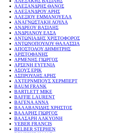
ΑΛΕΞΑΚΗΣ ΒΑΣΙΛΗΣ
ΑΛΕΞΑΝΔΡΗΣ ΘΑΝΟΣ
ΑΛΕΞΑΝΔΡΟΥ ΑΡΗΣ
ΑΛΕΞΙΟΥ ΕΜΜΑΝΟΥΕΛΑ
ΑΝΑΓΝΩΣΤΑΚΗ ΛΟΥΛΑ
ΑΝΔΡΕΟΥ ΒΑΣΙΛΗΣ
ΑΝΔΡΙΑΝΟΥ ΕΛΣΑ
ΑΝΤΩΝΙΑΔΗΣ ΧΡΙΣΤΟΦΟΡΟΣ
ΑΝΤΩΝΟΠΟΥΛΟΥ ΘΑΛΑΣΣΙΑ
ΑΠΟΣΤΟΛΟΥ ΔΗΜΗΤΡΗΣ
ΑΡΙΣΤΟΦΑΝΗΣ
ΑΡΜΕΝΗΣ ΓΙΩΡΓΟΣ
ΑΡΣΕΝΗ ΕΥΓΕΝΙΑ
ΑΣΟΥΣ ΕΡΙΚ
ΑΣΠΡΟΥΛΗΣ ΑΡΗΣ
ΑΧΤΕΡΝΜΠΟΥΣ ΧΕΡΜΠΕΡΤ
BAUM FRANK
BARTLETT MIKE
BAFFIE LAURENT
ΒΑΓΕΝΑ ΑΝΝΑ
ΒΑΛΑΒΑΝΙΔΗΣ ΧΡΗΣΤΟΣ
ΒΑΛΑΡΗΣ ΓΙΩΡΓΟΣ
ΒΑΛΣΑΡΗ ΑΛΚΥΟΝΗ
VEBER FRANCIS
BELBER STEPHEN