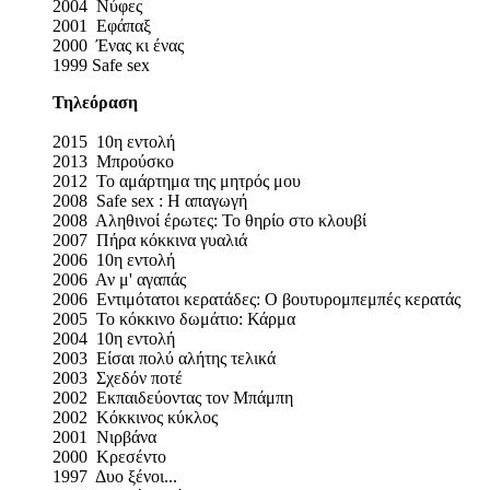
2004 Νύφες
2001 Εφάπαξ
2000 Ένας κι ένας
1999 Safe sex
Τηλεόραση
2015 10η εντολή
2013 Μπρούσκο
2012 Το αμάρτημα της μητρός μου
2008 Safe sex : Η απαγωγή
2008 Αληθινοί έρωτες: Το θηρίο στο κλουβί
2007 Πήρα κόκκινα γυαλιά
2006 10η εντολή
2006 Αν μ' αγαπάς
2006 Εντιμότατοι κερατάδες: Ο βουτυρομπεμπές κερατάς
2005 Το κόκκινο δωμάτιο: Κάρμα
2004 10η εντολή
2003 Είσαι πολύ αλήτης τελικά
2003 Σχεδόν ποτέ
2002 Εκπαιδεύοντας τον Μπάμπη
2002 Κόκκινος κύκλος
2001 Νιρβάνα
2000 Κρεσέντο
1997 Δυο ξένοι...