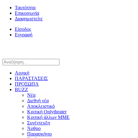
Ταυτότητα
Επικοινωνία
Διαφημιστείτε
Είσοδος
Εγγραφή
Αρχική
ΠΑΡΑΣΤΑΣΕΙΣ
ΠΡΟΣΩΠΑ
BUZZ
Νέα
Διεθνή νέα
Αποκλειστικό
Κριτική Onlytheater
Κριτική άλλων ΜΜΕ
Συνέντευξη
Άρθρο
Παρασκήνιο