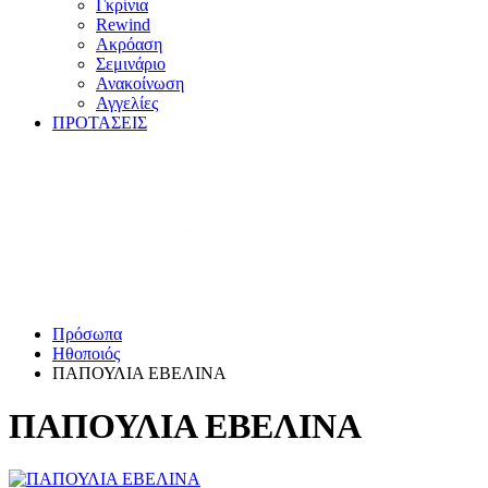
Γκρίνια
Rewind
Ακρόαση
Σεμινάριο
Ανακοίνωση
Αγγελίες
ΠΡΟΤΑΣΕΙΣ
Πρόσωπα
Ηθοποιός
ΠΑΠΟΥΛΙΑ ΕΒΕΛΙΝΑ
ΠΑΠΟΥΛΙΑ ΕΒΕΛΙΝΑ