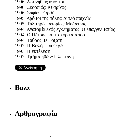
1996 Ασυνήθεις ύποπτοι
1996 Σκορπιός: Κυπρίνος
1996 Σοφία... Ορθή
1995 Δρόμοι της πόλης: Διπλό παιχνίδι
1995 Τολμηρές ιστορίες: Μαέστρος
1994 Ανατομία ενός εγκλήματος: Ο επαγγελματίας
1994 Ο Πέτρος και τα κορίτσια του
1994 Ταύρος με Τοξότη
1993 Η Καλή ... πεθερά
1993 Η εκτέλεση
1993 Τμήμα ηθών: Πλεκτάνη
Buzz
Αρθρογραφία