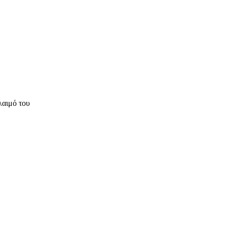
 λαιμό του