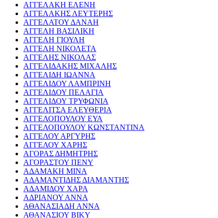
ΑΓΓΕΛΑΚΗ ΕΛΕΝΗ
ΑΓΓΕΛΑΚΗΣ ΛΕΥΤΕΡΗΣ
ΑΓΓΕΛΑΤΟΥ ΔΑΝΑΗ
ΑΓΓΕΛΗ ΒΑΣΙΛΙΚΗ
ΑΓΓΕΛΗ ΓΙΟΥΛΗ
ΑΓΓΕΛΗ ΝΙΚΟΛΕΤΑ
ΑΓΓΕΛΗΣ ΝΙΚΟΛΑΣ
ΑΓΓΕΛΙΔΑΚΗΣ ΜΙΧΑΛΗΣ
ΑΓΓΕΛΙΔΗ ΙΩΑΝΝΑ
ΑΓΓΕΛΙΔΟΥ ΛΑΜΠΡΙΝΗ
ΑΓΓΕΛΙΔΟΥ ΠΕΛΑΓΙΑ
ΑΓΓΕΛΙΔΟΥ ΤΡΥΦΩΝΙΑ
ΑΓΓΕΛΙΤΣΑ ΕΛΕΥΘΕΡΙΑ
ΑΓΓΕΛΟΠΟΥΛΟΥ ΕΥΑ
ΑΓΓΕΛΟΠΟΥΛΟΥ ΚΩΝΣΤΑΝΤΙΝΑ
ΑΓΓΕΛΟΥ ΑΡΓΥΡΗΣ
ΑΓΓΕΛΟΥ ΧΑΡΗΣ
ΑΓΟΡΑΣ ΔΗΜΗΤΡΗΣ
ΑΓΟΡΑΣΤΟΥ ΠΕΝΥ
ΑΔΑΜΑΚΗ ΜΙΝΑ
ΑΔΑΜΑΝΤΙΔΗΣ ΔΙΑΜΑΝΤΗΣ
ΑΔΑΜΙΔΟΥ ΧΑΡΑ
ΑΔΡΙΑΝΟΥ ΑΝΝΑ
ΑΘΑΝΑΣΙΑΔΗ ΑΝΝΑ
ΑΘΑΝΑΣΙΟΥ ΒΙΚΥ