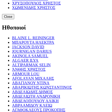
ΧΡΥΣΟΠΟΥΛΟΣ ΧΡΗΣΤΟΣ
ΧΩΜΕΝΙΔΗΣ ΧΡΗΣΤΟΣ
Close
Ηθοποιοί
BLAINE L. REININGER
ΜΠΑΡΟΥΤΑ ΗΛΕΚΤΡΑ
JACKSON DAVID
JOURNIGAN DARIUS
AKINOLA SAMUEL
ALGAER ILYA
ALTIPARMAK SELIN
ΆΝΘΗΣ ΧΡΗΣΤΟΣ
ARMOUR LOU
AFOLAYAN ΜΙΧΑΛΗΣ
ΑΒΑΓΙΑΝΟΥ ΝΤΙΝΑ
ΑΒΑΡΙΚΙΩΤΗΣ ΚΩΝΣΤΑΝΤΙΝΟΣ
ΑΒΔΕΛΙΩΔΗΣ ΔΗΜΟΣ
ΑΒΔΕΛΙΩΤΗ ΑΝΔΡΟΝΙΚΗ
ΑΒΔΕΛΟΠΟΥΛΟΥ ΑΛΙΚΗ
ΑΒΡΑΑΜΙΔΟΥ ΚΛΕΙΩ
ΑΓΑΘΟΚΛΕΟΥΣ ΠΡΟΚΟΠΗΣ