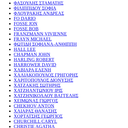
ΦΑΣΟΥΛΗΣ ΣΤΑΜΑΤΗΣ
ΦΙΛΙΠΠΙΔΟΥ ΣΟΦΙΑ
ΦΛΟΥΡΑΚΗΣ ΑΝΔΡΕΑΣ
FO DARIO
FOSSE JON
FOSSE BOB
FRANZMANN VIVIENNE
FRAYN MICHAEL
ΦΩΤΙΔΗ ΣΟΦΙΑΝΑ-ΑΝΘΙΠΠΗ
HALL LEE
CHAPMAN JOHN
HARLING ROBERT
HARROWER DAVID
ΧΑΒΙΑΡΑ ΕΛΕΝΗ
ΧΑΛΙΑΚΟΠΟΥΛΟΣ ΓΡΗΓΟΡΗΣ
ΧΑΡΙΤΟΠΟΥΛΟΣ ΔΙΟΝΥΣΗΣ
ΧΑΤΖΑΚΗΣ ΣΩΤΗΡΗΣ
ΧΑΤΖΗΑΝΤΩΝΙΟΥ ΙΡΙΣ
ΧΑΤΖΗΝΙΚΟΛΑΟΥ ΒΑΓΓΕΛΗΣ
ΧΕΙΜΩΝΑΣ ΓΙΩΡΓΟΣ
CHEKHOV ANTON
ΧΛΙΑΡΑΣ ΘΑΝΑΣΗΣ
ΧΟΡΤΑΤΣΗΣ ΓΕΩΡΓΙΟΣ
CHURCHILL CARYL
CHRISTIE AGATHA