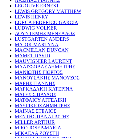
ΛΑΣΠΙΑΣ ΓΙΑΝΝΗΣ
LEGOUVE ERNEST
LEWIS GREGORY MATTHEW
LEWIS HENRY
LORCA FEDERICO GARCIA
LUDWIG VOLKER
ΛΟΥΝΤΕΜΗΣ ΜΕΝΕΛΑΟΣ
LUSTGARTEN ANDERS
MAJOK MARTYNA
MACMILLAN DUNCAN
MAMET DAVID
MAUVIGNIER LAURENT
ΜΑΛΙΣΣΟΒΑΣ ΔΗΜΗΤΡΗΣ
ΜΑΝΙΩΤΗΣ ΓΙΩΡΓΟΣ
ΜΑΝΟΥΣΑΚΗΣ ΜΑΝΟΥΣΟΣ
ΜΑΡΗΣ ΓΙΑΝΝΗΣ
ΜΑΡΚΑΔΑΚΗ ΚΑΤΕΡΙΝΑ
ΜΑΤΕΣΙΣ ΠΑΥΛΟΣ
ΜΑΤΘΑΙΟΥ ΑΓΓΕΛΙΚΗ
ΜΑΥΡΙΚΙΟΣ ΔΗΜΗΤΡΗΣ
ΜΑΪΝΑΣ ΣΤΕΛΙΟΣ
ΜΕΝΤΗΣ ΠΑΝΑΓΙΩΤΗΣ
MILLER ARTHUR
MIRO JOSEP-MARIA
ΜΙΚΑΕΛΑ ΖΟΥΣΤΗ