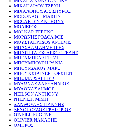
ΜΙΧΑΗΛ ΚΩΝΣΤΑΝΤΙΝΑ
ΜΙΧΑΗΛΙΔΟΥ ΤΖΕΝΗ
ΜΙΧΑΛΟΠΟΥΛΟΣ ΣΠΥΡΟΣ
MCDONAGH MARTIN
MCCARTEN ANTHONY
ΜΟΛΙΕΡΟΣ
MOLNAR FERENC
ΜΟΡΩΝΗΣ ΡΟΔΟΛΦΟΣ
ΜΟΥΣΤΑΚΛΙΔΟΥ ΑΡΤΕΜΙΣ
ΜΠΑΣΛΑΜ ΔΗΜΗΤΡΗΣ
ΜΠΑΤΙΣΤΑΤΟΣ ΑΡΙΣΤΟΤΕΛΗΣ
ΜΠΕΛΜΠΕΛ ΣΕΡΤΖΙ
ΜΠΟΥΜΠΟΥΡΗ ΡΑΝΙΑ
ΜΠΟΥΡΔΑΚΟΥ ΜΑΡΩ
ΜΠΟΥΧΣΤΑΪΝΕΡ ΤΟΡΣΤΕΝ
ΜΠΩΜΑΡΣΑΙ ΠΙΕΡ
ΜΥΛΩΝΑΣ ΑΛΕΞΑΝΔΡΟΣ
ΜΥΛΩΝΑΣ ΔΗΜΟΣ
NEILSON ANTHONY
ΝΤΕΝΙΣΗ ΜΙΜΗ
ΞΑΝΘΟΥΛΗΣ ΓΙΑΝΝΗΣ
ΞΕΝΟΠΟΥΛΟΣ ΓΡΗΓΟΡΙΟΣ
O'NEILL EUGENE
OLIVIER NAKACHE
ΟΜΗΡΟΣ