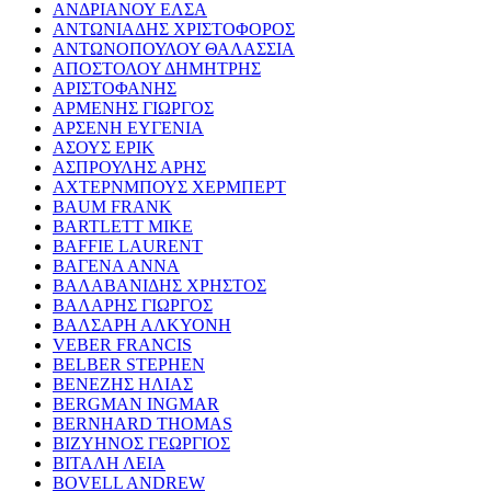
ΑΝΔΡΙΑΝΟΥ ΕΛΣΑ
ΑΝΤΩΝΙΑΔΗΣ ΧΡΙΣΤΟΦΟΡΟΣ
ΑΝΤΩΝΟΠΟΥΛΟΥ ΘΑΛΑΣΣΙΑ
ΑΠΟΣΤΟΛΟΥ ΔΗΜΗΤΡΗΣ
ΑΡΙΣΤΟΦΑΝΗΣ
ΑΡΜΕΝΗΣ ΓΙΩΡΓΟΣ
ΑΡΣΕΝΗ ΕΥΓΕΝΙΑ
ΑΣΟΥΣ ΕΡΙΚ
ΑΣΠΡΟΥΛΗΣ ΑΡΗΣ
ΑΧΤΕΡΝΜΠΟΥΣ ΧΕΡΜΠΕΡΤ
BAUM FRANK
BARTLETT MIKE
BAFFIE LAURENT
ΒΑΓΕΝΑ ΑΝΝΑ
ΒΑΛΑΒΑΝΙΔΗΣ ΧΡΗΣΤΟΣ
ΒΑΛΑΡΗΣ ΓΙΩΡΓΟΣ
ΒΑΛΣΑΡΗ ΑΛΚΥΟΝΗ
VEBER FRANCIS
BELBER STEPHEN
ΒΕΝΕΖΗΣ ΗΛΙΑΣ
BERGMAN INGMAR
BERNHARD THOMAS
ΒΙΖΥΗΝΟΣ ΓΕΩΡΓΙΟΣ
ΒΙΤΑΛΗ ΛΕΙΑ
BOVELL ANDREW