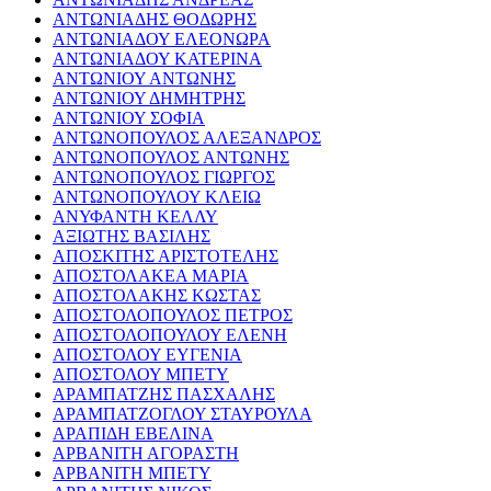
ΑΝΤΩΝΙΑΔΗΣ ΘΟΔΩΡΗΣ
ΑΝΤΩΝΙΑΔΟΥ ΕΛΕΟΝΩΡΑ
ΑΝΤΩΝΙΑΔΟΥ ΚΑΤΕΡΙΝΑ
ΑΝΤΩΝΙΟΥ ΑΝΤΩΝΗΣ
ΑΝΤΩΝΙΟΥ ΔΗΜΗΤΡΗΣ
ΑΝΤΩΝΙΟΥ ΣΟΦΙΑ
ΑΝΤΩΝΟΠΟΥΛΟΣ ΑΛΕΞΑΝΔΡΟΣ
ΑΝΤΩΝΟΠΟΥΛΟΣ ΑΝΤΩΝΗΣ
ΑΝΤΩΝΟΠΟΥΛΟΣ ΓΙΩΡΓΟΣ
ΑΝΤΩΝΟΠΟΥΛΟΥ ΚΛΕΙΩ
ΑΝΥΦΑΝΤΗ ΚΕΛΛΥ
ΑΞΙΩΤΗΣ ΒΑΣΙΛΗΣ
ΑΠΟΣΚΙΤΗΣ ΑΡΙΣΤΟΤΕΛΗΣ
ΑΠΟΣΤΟΛΑΚΕΑ ΜΑΡΙΑ
ΑΠΟΣΤΟΛΑΚΗΣ ΚΩΣΤΑΣ
ΑΠΟΣΤΟΛΟΠΟΥΛΟΣ ΠΕΤΡΟΣ
ΑΠΟΣΤΟΛΟΠΟΥΛΟΥ ΕΛΕΝΗ
ΑΠΟΣΤΟΛΟΥ ΕΥΓΕΝΙΑ
ΑΠΟΣΤΟΛΟΥ ΜΠΕΤΥ
ΑΡΑΜΠΑΤΖΗΣ ΠΑΣΧΑΛΗΣ
ΑΡΑΜΠΑΤΖΟΓΛΟΥ ΣΤΑΥΡΟΥΛΑ
ΑΡΑΠΙΔΗ ΕΒΕΛΙΝΑ
ΑΡΒΑΝΙΤΗ ΑΓΟΡΑΣΤΗ
ΑΡΒΑΝΙΤΗ ΜΠΕΤΥ