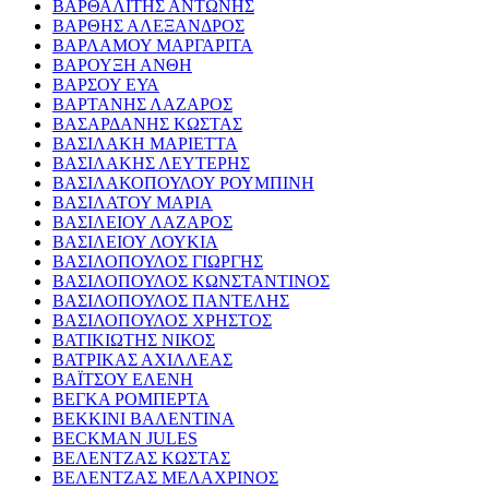
ΒΑΡΘΑΛΙΤΗΣ ΑΝΤΩΝΗΣ
ΒΑΡΘΗΣ ΑΛΕΞΑΝΔΡΟΣ
ΒΑΡΛΑΜΟΥ ΜΑΡΓΑΡΙΤΑ
ΒΑΡΟΥΞΗ ΑΝΘΗ
ΒΑΡΣΟΥ ΕΥΑ
ΒΑΡΤΑΝΗΣ ΛΑΖΑΡΟΣ
ΒΑΣΑΡΔΑΝΗΣ ΚΩΣΤΑΣ
ΒΑΣΙΛΑΚΗ ΜΑΡΙΕΤΤΑ
ΒΑΣΙΛΑΚΗΣ ΛΕΥΤΕΡΗΣ
ΒΑΣΙΛΑΚΟΠΟΥΛΟΥ ΡΟΥΜΠΙΝΗ
ΒΑΣΙΛΑΤΟΥ ΜΑΡΙΑ
ΒΑΣΙΛΕΙΟΥ ΛΑΖΑΡΟΣ
ΒΑΣΙΛΕΙΟΥ ΛΟΥΚΙΑ
ΒΑΣΙΛΟΠΟΥΛΟΣ ΓΙΩΡΓΗΣ
ΒΑΣΙΛΟΠΟΥΛΟΣ ΚΩΝΣΤΑΝΤΙΝΟΣ
ΒΑΣΙΛΟΠΟΥΛΟΣ ΠΑΝΤΕΛΗΣ
ΒΑΣΙΛΟΠΟΥΛΟΣ ΧΡΗΣΤΟΣ
ΒΑΤΙΚΙΩΤΗΣ ΝΙΚΟΣ
ΒΑΤΡΙΚΑΣ ΑΧΙΛΛΕΑΣ
ΒΑΪΤΣΟΥ ΕΛΕΝΗ
ΒΕΓΚΑ ΡΟΜΠΕΡΤΑ
ΒΕΚΚΙΝΙ ΒΑΛΕΝΤΙΝΑ
BECKMAN JULES
ΒΕΛΕΝΤΖΑΣ ΚΩΣΤΑΣ
ΒΕΛΕΝΤΖΑΣ ΜΕΛΑΧΡΙΝΟΣ