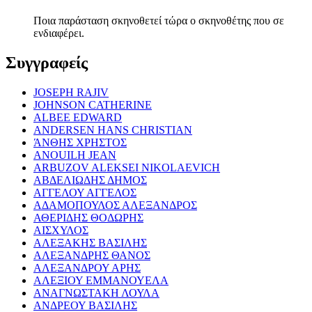
Ποια παράσταση σκηνοθετεί τώρα ο σκηνοθέτης που σε
ενδιαφέρει.
Συγγραφείς
JOSEPH RAJIV
JOHNSON CATHERINE
ALBEE EDWARD
ANDERSEN HANS CHRISTIAN
ΆΝΘΗΣ ΧΡΗΣΤΟΣ
ANOUILH JEAN
ARBUZOV ALEKSEI NIKOLAEVICH
ΑΒΔΕΛΙΩΔΗΣ ΔΗΜΟΣ
ΑΓΓΕΛΟΥ ΑΓΓΕΛΟΣ
ΑΔΑΜΟΠΟΥΛΟΣ ΑΛΕΞΑΝΔΡΟΣ
ΑΘΕΡΙΔΗΣ ΘΟΔΩΡΗΣ
ΑΙΣΧΥΛΟΣ
ΑΛΕΞΑΚΗΣ ΒΑΣΙΛΗΣ
ΑΛΕΞΑΝΔΡΗΣ ΘΑΝΟΣ
ΑΛΕΞΑΝΔΡΟΥ ΑΡΗΣ
ΑΛΕΞΙΟΥ ΕΜΜΑΝΟΥΕΛΑ
ΑΝΑΓΝΩΣΤΑΚΗ ΛΟΥΛΑ
ΑΝΔΡΕΟΥ ΒΑΣΙΛΗΣ