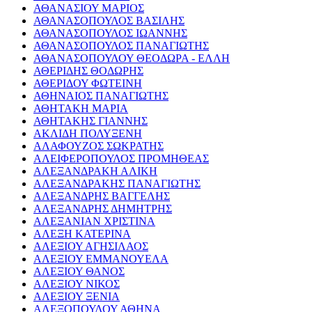
ΑΘΑΝΑΣΙΟΥ ΜΑΡΙΟΣ
ΑΘΑΝΑΣΟΠΟΥΛΟΣ ΒΑΣΙΛΗΣ
ΑΘΑΝΑΣΟΠΟΥΛΟΣ ΙΩΑΝΝΗΣ
ΑΘΑΝΑΣΟΠΟΥΛΟΣ ΠΑΝΑΓΙΩΤΗΣ
ΑΘΑΝΑΣΟΠΟΥΛΟΥ ΘΕΟΔΩΡΑ - ΕΛΛΗ
ΑΘΕΡΙΔΗΣ ΘΟΔΩΡΗΣ
ΑΘΕΡΙΔΟΥ ΦΩΤΕΙΝΗ
ΑΘΗΝΑΙΟΣ ΠΑΝΑΓΙΩΤΗΣ
ΑΘΗΤΑΚΗ ΜΑΡΙΑ
ΑΘΗΤΑΚΗΣ ΓΙΑΝΝΗΣ
ΑΚΛΙΔΗ ΠΟΛΥΞΕΝΗ
ΑΛΑΦΟΥΖΟΣ ΣΩΚΡΑΤΗΣ
ΑΛΕΙΦΕΡΟΠΟΥΛΟΣ ΠΡΟΜΗΘΕΑΣ
ΑΛΕΞΑΝΔΡΑΚΗ ΑΛΙΚΗ
ΑΛΕΞΑΝΔΡΑΚΗΣ ΠΑΝΑΓΙΩΤΗΣ
ΑΛΕΞΑΝΔΡΗΣ ΒΑΓΓΕΛΗΣ
ΑΛΕΞΑΝΔΡΗΣ ΔΗΜΗΤΡΗΣ
ΑΛΕΞΑΝΙΑΝ ΧΡΙΣΤΙΝΑ
ΑΛΕΞΗ ΚΑΤΕΡΙΝΑ
ΑΛΕΞΙΟΥ ΑΓΗΣΙΛΑΟΣ
ΑΛΕΞΙΟΥ ΕΜΜΑΝΟΥΕΛΑ
ΑΛΕΞΙΟΥ ΘΑΝΟΣ
ΑΛΕΞΙΟΥ ΝΙΚΟΣ
ΑΛΕΞΙΟΥ ΞΕΝΙΑ
ΑΛΕΞΟΠΟΥΛΟΥ ΑΘΗΝΑ