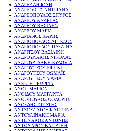
ΑΝΔΡΕΑΔΗ ΙΟΛΗ
ΑΝΔΡΕΟΒΙΤΣ ΑΝΤΡΙΑΝΑ
ΑΝΔΡΕΟΠΟΥΛΟΣ ΣΠΥΡΟΣ
ΑΝΔΡΕΟΥ ΑΝΔΡΕΑΣ
ΑΝΔΡΕΟΥ ΒΑΣΙΛΗΣ
ΑΝΔΡΕΟΥ ΜΑΓΙΑ
ΑΝΔΡΙΑΝΟΣ ΧΑΡΗΣ
ΑΝΔΡΙΟΠΟΥΛΟΣ ΑΓΓΕΛΟΣ
ΑΝΔΡΙΟΠΟΥΛΟΥ ΠΑΥΛΙΝΑ
ΑΝΔΡΙΤΣΟΥ ΒΑΣΙΛΙΚΗ
ΑΝΔΡΟΥΛΑΚΗΣ ΝΙΚΟΛΑΣ
ΑΝΔΡΟΥΛΙΔΑΚΗ ΕΥΔΟΞΙΑ
ΑΝΔΡΟΥΤΣΟΥ ΕΙΡΗΝΗ
ΑΝΔΡΟΥΤΣΟΥ ΘΩΜΑΪΣ
ΑΝΔΡΟΥΤΣΟΥ ΜΑΡΙΑ
ΑΝΕΣΤΗ ΓΕΩΡΓΙΑ
ΑΝΘΗ ΜΑΡΙΟΝ
ΑΝΘΙΔΟΥ ΜΑΡΓΑΡΙΤΑ
ΑΝΘΟΠΟΥΛΟΣ ΘΟΔΩΡΗΣ
ΑΝΟΥΔΗΣ ΣΤΡΑΤΗΣ
ΑΝΤΖΟΥΛΑΤΟΥ ΚΑΤΕΡΙΝΑ
ΑΝΤΟΥΛΙΝΑΚΗ ΜΑΡΙΑ
ΑΝΤΩΝΑΚΟΣ ΑΝΤΩΝΗΣ
ΑΝΤΩΝΑΡΟΥ ΒΑΣΙΛΙΚΗ
ΑΝΤΩΝΙΑΔΗΣ ΑΝΔΡΕΑΣ