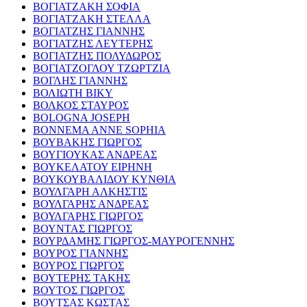
ΒΟΓΙΑΤΖΑΚΗ ΣΟΦΙΑ
ΒΟΓΙΑΤΖΑΚΗ ΣΤΕΛΛΑ
ΒΟΓΙΑΤΖΗΣ ΓΙΑΝΝΗΣ
ΒΟΓΙΑΤΖΗΣ ΛΕΥΤΕΡΗΣ
ΒΟΓΙΑΤΖΗΣ ΠΟΛΥΔΩΡΟΣ
ΒΟΓΙΑΤΖΟΓΛΟΥ ΤΖΩΡΤΖΙΑ
ΒΟΓΛΗΣ ΓΙΑΝΝΗΣ
ΒΟΛΙΩΤΗ ΒΙΚΥ
ΒΟΛΚΟΣ ΣΤΑΥΡΟΣ
BOLOGNA JOSEPH
BONNEMA ANNE SOPHIA
ΒΟΥΒΑΚΗΣ ΓΙΩΡΓΟΣ
ΒΟΥΓΙΟΥΚΑΣ ΑΝΔΡΕΑΣ
ΒΟΥΚΕΛΑΤΟΥ ΕΙΡΗΝΗ
ΒΟΥΚΟΥΒΑΛΙΔΟΥ ΚΥΝΘΙΑ
ΒΟΥΛΓΑΡΗ ΑΛΚΗΣΤΙΣ
ΒΟΥΛΓΑΡΗΣ ΑΝΔΡΕΑΣ
ΒΟΥΛΓΑΡΗΣ ΓΙΩΡΓΟΣ
ΒΟΥΝΤΑΣ ΓΙΩΡΓΟΣ
ΒΟΥΡΔΑΜΗΣ ΓΙΩΡΓΟΣ-ΜΑΥΡΟΓΕΝΝΗΣ
ΒΟΥΡΟΣ ΓΙΑΝΝΗΣ
ΒΟΥΡΟΣ ΓΙΩΡΓΟΣ
ΒΟΥΤΕΡΗΣ ΤΑΚΗΣ
ΒΟΥΤΟΣ ΓΙΩΡΓΟΣ
ΒΟΥΤΣΑΣ ΚΩΣΤΑΣ