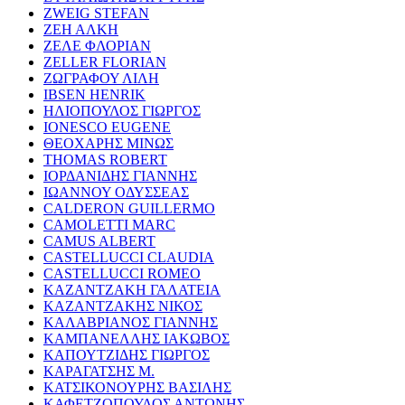
ZWEIG STEFAN
ΖΕΗ ΑΛΚΗ
ΖΕΛΕ ΦΛΟΡΙΑΝ
ZELLER FLORIAN
ΖΩΓΡΑΦΟΥ ΛΙΛΗ
IBSEN HENRIK
ΗΛΙΟΠΟΥΛΟΣ ΓΙΩΡΓΟΣ
IONESCO EUGENE
ΘΕΟΧΑΡΗΣ ΜΙΝΩΣ
THOMAS ROBERT
ΙΟΡΔΑΝΙΔΗΣ ΓΙΑΝΝΗΣ
ΙΩΑΝΝΟΥ ΟΔΥΣΣΕΑΣ
CALDERON GUILLERMO
CAMOLETTI MARC
CAMUS ALBERT
CASTELLUCCI CLAUDIA
CASTELLUCCI ROMEO
ΚΑΖΑΝΤΖΑΚΗ ΓΑΛΑΤΕΙΑ
ΚΑΖΑΝΤΖΑΚΗΣ ΝΙΚΟΣ
ΚΑΛΑΒΡΙΑΝΟΣ ΓΙΑΝΝΗΣ
ΚΑΜΠΑΝΕΛΛΗΣ ΙΑΚΩΒΟΣ
ΚΑΠΟΥΤΖΙΔΗΣ ΓΙΩΡΓΟΣ
ΚΑΡΑΓΑΤΣΗΣ Μ.
ΚΑΤΣΙΚΟΝΟΥΡΗΣ ΒΑΣΙΛΗΣ
ΚΑΦΕΤΖΟΠΟΥΛΟΣ ΑΝΤΩΝΗΣ