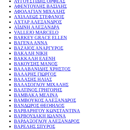
ΑΥΓΟΥΣΤΙΔΗΣ ΟΡΦΕΑΣ
ΑΦΕΝΤΟΥΛΗΣ ΒΑΣΙΛΗΣ
ΑΦΟΛΑΓΙΑΝ ΜΙΧΑΛΗΣ
ΑΧΙΛΛΕΩΣ ΣΤΕΦΑΝΟΣ
ΑΧΤΑΡ ΑΛΕΞΑΝΔΡΟΣ
ΑΪΔΙΝΗ ΑΛΕΞΑΝΔΡΑ
VALLEJO MARCELO
BARKEY GRACE ELLEN
ΒΑΓΕΝΑ ΑΝΝΑ
ΒΑΖΑΙΟΣ ΑΝΑΡΓΥΡΟΣ
ΒΑΚΑΛΗ ΝΙΚΗ
ΒΑΚΚΑΛΗ ΕΛΕΝΗ
ΒΑΚΟΥΣΗΣ ΜΑΝΟΣ
ΒΑΛΑΒΑΝΙΔΗΣ ΧΡΗΣΤΟΣ
ΒΑΛΑΡΗΣ ΓΙΩΡΓΟΣ
ΒΑΛΑΣΗΣ ΗΛΙΑΣ
ΒΑΛΑΣΟΓΛΟΥ ΜΙΧΑΛΗΣ
ΒΑΛΤΙΝΟΣ ΓΡΗΓΟΡΗΣ
ΒΑΜΒΑΚΑ ΜΕΛΙΝΑ
ΒΑΜΒΟΥΚΟΣ ΑΛΕΞΑΝΔΡΟΣ
ΒΑΝΔΩΡΟΣ ΘΕΟΦΙΛΟΣ
ΒΑΡΒΑΡΗΓΟΥ ΚΩΝΣΤΑΝΤΙΝΑ
ΒΑΡΒΟΥΔΑΚΗ ΙΩΑΝΝΑ
ΒΑΡΔΑΞΟΓΛΟΥ ΑΛΕΞΑΝΔΡΟΣ
ΒΑΡΕΛΗΣ ΣΠΥΡΟΣ