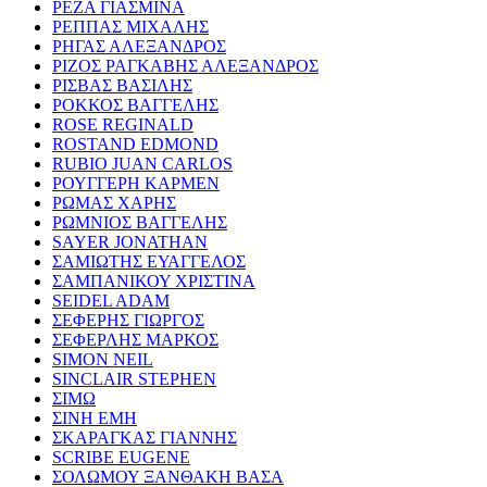
ΡΕΖΑ ΓΙΑΣΜΙΝΑ
ΡΕΠΠΑΣ ΜΙΧΑΛΗΣ
ΡΗΓΑΣ ΑΛΕΞΑΝΔΡΟΣ
ΡΙΖΟΣ ΡΑΓΚΑΒΗΣ ΑΛΕΞΑΝΔΡΟΣ
ΡΙΣΒΑΣ ΒΑΣΙΛΗΣ
ΡΟΚΚΟΣ ΒΑΓΓΕΛΗΣ
ROSE REGINALD
ROSTAND EDMOND
RUBIO JUAN CARLOS
ΡΟΥΓΓΕΡΗ ΚΑΡΜΕΝ
ΡΩΜΑΣ ΧΑΡΗΣ
ΡΩΜΝΙΟΣ ΒΑΓΓΕΛΗΣ
SAYER JONATHAN
ΣΑΜΙΩΤΗΣ ΕΥΑΓΓΕΛΟΣ
ΣΑΜΠΑΝΙΚΟΥ ΧΡΙΣΤΙΝΑ
SEIDEL ADAM
ΣΕΦΕΡΗΣ ΓΙΩΡΓΟΣ
ΣΕΦΕΡΛΗΣ ΜΑΡΚΟΣ
SIMON NEIL
SINCLAIR STEPHEN
ΣΙΜΩ
ΣΙΝΗ ΕΜΗ
ΣΚΑΡΑΓΚΑΣ ΓΙΑΝΝΗΣ
SCRIBE EUGENE
ΣΟΛΩΜΟΥ ΞΑΝΘΑΚΗ ΒΑΣΑ