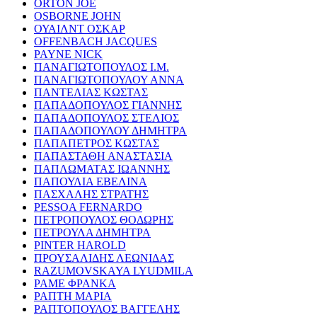
ORTON JOE
OSBORNE JOHN
ΟΥΑΙΛΝΤ ΟΣΚΑΡ
OFFENBACH JACQUES
PAYNE NICK
ΠΑΝΑΓΙΩΤΟΠΟΥΛΟΣ Ι.Μ.
ΠΑΝΑΓΙΩΤΟΠΟΥΛΟΥ ΑΝΝΑ
ΠΑΝΤΕΛΙΑΣ ΚΩΣΤΑΣ
ΠΑΠΑΔΟΠΟΥΛΟΣ ΓΙΑΝΝΗΣ
ΠΑΠΑΔΟΠΟΥΛΟΣ ΣΤΕΛΙΟΣ
ΠΑΠΑΔΟΠΟΥΛΟΥ ΔΗΜΗΤΡΑ
ΠΑΠΑΠΕΤΡΟΣ ΚΩΣΤΑΣ
ΠΑΠΑΣΤΑΘΗ ΑΝΑΣΤΑΣΙΑ
ΠΑΠΛΩΜΑΤΑΣ ΙΩΑΝΝΗΣ
ΠΑΠΟΥΛΙΑ ΕΒΕΛΙΝΑ
ΠΑΣΧΑΛΗΣ ΣΤΡΑΤΗΣ
PESSOA FERNARDO
ΠΕΤΡΟΠΟΥΛΟΣ ΘΟΔΩΡΗΣ
ΠΕΤΡΟΥΛΑ ΔΗΜΗΤΡΑ
PINTER HAROLD
ΠΡΟΥΣΑΛΙΔΗΣ ΛΕΩΝΙΔΑΣ
RAZUMOVSKAYA LYUDMILA
ΡΑΜΕ ΦΡΑΝΚΑ
ΡΑΠΤΗ ΜΑΡΙΑ
ΡΑΠΤΟΠΟΥΛΟΣ ΒΑΓΓΕΛΗΣ