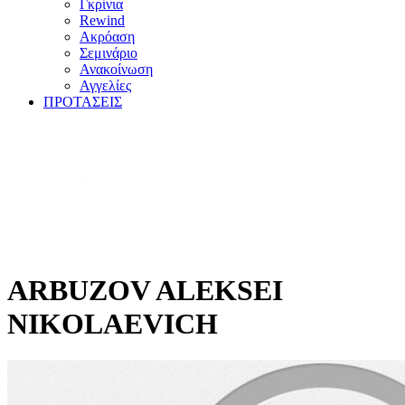
Γκρίνια
Rewind
Ακρόαση
Σεμινάριο
Ανακοίνωση
Αγγελίες
ΠΡΟΤΑΣΕΙΣ
ARBUZOV ALEKSEI
NIKOLAEVICH