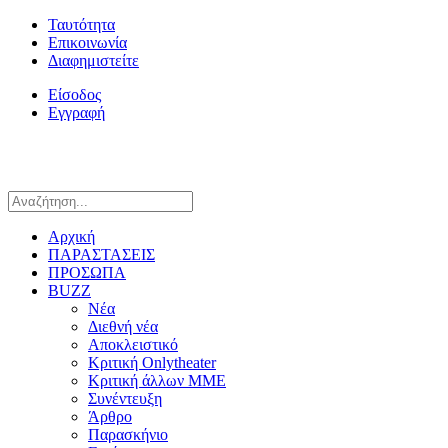
Ταυτότητα
Επικοινωνία
Διαφημιστείτε
Είσοδος
Εγγραφή
Αρχική
ΠΑΡΑΣΤΑΣΕΙΣ
ΠΡΟΣΩΠΑ
BUZZ
Νέα
Διεθνή νέα
Αποκλειστικό
Κριτική Onlytheater
Κριτική άλλων ΜΜΕ
Συνέντευξη
Άρθρο
Παρασκήνιο