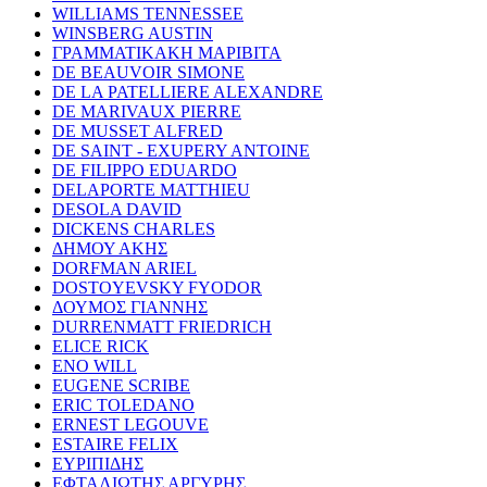
WILLIAMS TENNESSEE
WINSBERG AUSTIN
ΓΡΑΜΜΑΤΙΚΑΚΗ ΜΑΡΙΒΙΤΑ
DE BEAUVOIR SIMONE
DE LA PATELLIERE ALEXANDRE
DE MARIVAUX PIERRE
DE MUSSET ALFRED
DE SAINT - EXUPERY ANTOINE
DE FILIPPO EDUARDO
DELAPORTE MATTHIEU
DESOLA DAVID
DICKENS CHARLES
ΔΗΜΟΥ ΑΚΗΣ
DORFMAN ARIEL
DOSTOYEVSKY FYODOR
ΔΟΥΜΟΣ ΓΙΑΝΝΗΣ
DURRENMATT FRIEDRICH
ELICE RICK
ENO WILL
EUGENE SCRIBE
ERIC TOLEDANO
ERNEST LEGOUVE
ESTAIRE FELIX
ΕΥΡΙΠΙΔΗΣ
ΕΦΤΑΛΙΩΤΗΣ ΑΡΓΥΡΗΣ