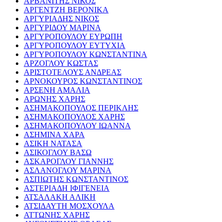
ΑΡΒΑΝΙΤΗΣ ΝΙΚΟΣ
ΑΡΓΕΝΤΖΗ ΒΕΡΟΝΙΚΑ
ΑΡΓΥΡΙΑΔΗΣ ΝΙΚΟΣ
ΑΡΓΥΡΙΔΟΥ ΜΑΡΙΝΑ
ΑΡΓΥΡΟΠΟΥΛΟΥ ΕΥΡΩΠΗ
ΑΡΓΥΡΟΠΟΥΛΟΥ ΕΥΤΥΧΙΑ
ΑΡΓΥΡΟΠΟΥΛΟΥ ΚΩΝΣΤΑΝΤΙΝΑ
ΑΡΖΟΓΛΟΥ ΚΩΣΤΑΣ
ΑΡΙΣΤΟΤΕΛΟΥΣ ΑΝΔΡΕΑΣ
ΑΡΝΟΚΟΥΡΟΣ ΚΩΝΣΤΑΝΤΙΝΟΣ
ΑΡΣΕΝΗ ΑΜΑΛΙΑ
ΑΡΩΝΗΣ ΧΑΡΗΣ
ΑΣΗΜΑΚΟΠΟΥΛΟΣ ΠΕΡΙΚΛΗΣ
ΑΣΗΜΑΚΟΠΟΥΛΟΣ ΧΑΡΗΣ
ΑΣΗΜΑΚΟΠΟΥΛΟΥ ΙΩΑΝΝΑ
ΑΣΗΜΙΝΑ ΧΑΡΑ
ΑΣΙΚΗ ΝΑΤΑΣΑ
ΑΣΙΚΟΓΛΟΥ ΒΑΣΩ
ΑΣΚΑΡΟΓΛΟΥ ΓΙΑΝΝΗΣ
ΑΣΛΑΝΟΓΛΟΥ ΜΑΡΙΝΑ
ΑΣΠΙΩΤΗΣ ΚΩΝΣΤΑΝΤΙΝΟΣ
ΑΣΤΕΡΙΑΔΗ ΙΦΙΓΕΝΕΙΑ
ΑΤΣΑΛΑΚΗ ΑΛΙΚΗ
ΑΤΣΙΔΑΥΤΗ ΜΟΣΧΟΥΛΑ
ΑΤΤΩΝΗΣ ΧΑΡΗΣ