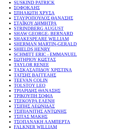
SUSKIND PATRICK
ΣΟΦΟΚΛΗΣ
ΣΠΗΛΙΩΤΗ ΧΡΥΣΑ
ΣΤΑΥΡΟΠΟΥΛΟΣ ΘΑΝΑΣΗΣ
ΣΤΑΪΚΟΥ ΔΗΜΗΤΡΑ
STRINDBERG AUGUST
SHAW GEORGE- BERNARD
SHAKESPEARE WILLIAM
SHERMAN MARTIN-GERALD
SHIELDS HENRY
SCHMITT ERIC - EMMANUEL
ΣΩΤΗΡΙΟΥ ΚΩΣΤΑΣ
TAYLOR RENEE
ΤΑΣΚΑΣΑΠΙΔΟΥ ΧΡΙΣΤΙΝΑ
ΤΑΤΣΗΣ ΒΑΓΓΕΛΗΣ
TEEVAN COLIN
TOLSTOY LEO
ΤΡΙΑΡΙΔΗΣ ΘΑΝΑΣΗΣ
ΤΡΙΚΟΥΠΗ ΣΟΦΙΑ
ΤΣΕΚΟΥΡΑ ΕΛΕΝΗ
ΤΣΙΠΗΣ ΛΕΩΝΙΔΑΣ
ΤΣΙΠΙΑΝΙΤΗΣ ΑΝΤΩΝΗΣ
ΤΣΙΤΑΣ ΜΑΚΗΣ
ΤΣΟΠΑΝΑΚΗ ΑΛΜΠΕΡΤΑ
FALKNER WILLIAM