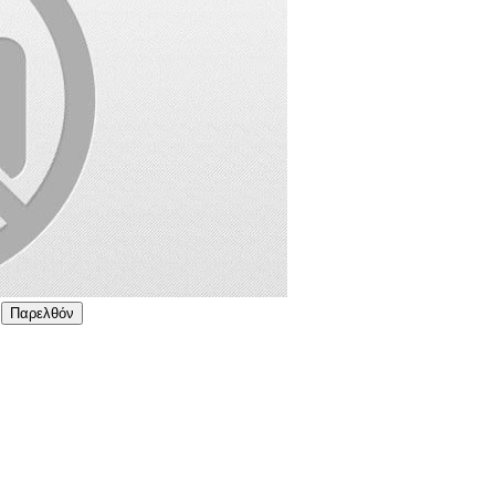
Παρελθόν