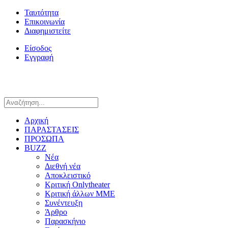
Ταυτότητα
Επικοινωνία
Διαφημιστείτε
Είσοδος
Εγγραφή
Αρχική
ΠΑΡΑΣΤΑΣΕΙΣ
ΠΡΟΣΩΠΑ
BUZZ
Νέα
Διεθνή νέα
Αποκλειστικό
Κριτική Onlytheater
Κριτική άλλων ΜΜΕ
Συνέντευξη
Άρθρο
Παρασκήνιο