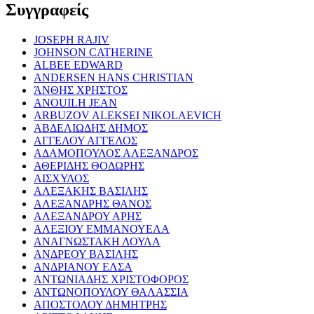
Συγγραφείς
JOSEPH RAJIV
JOHNSON CATHERINE
ALBEE EDWARD
ANDERSEN HANS CHRISTIAN
ΆΝΘΗΣ ΧΡΗΣΤΟΣ
ANOUILH JEAN
ARBUZOV ALEKSEI NIKOLAEVICH
ΑΒΔΕΛΙΩΔΗΣ ΔΗΜΟΣ
ΑΓΓΕΛΟΥ ΑΓΓΕΛΟΣ
ΑΔΑΜΟΠΟΥΛΟΣ ΑΛΕΞΑΝΔΡΟΣ
ΑΘΕΡΙΔΗΣ ΘΟΔΩΡΗΣ
ΑΙΣΧΥΛΟΣ
ΑΛΕΞΑΚΗΣ ΒΑΣΙΛΗΣ
ΑΛΕΞΑΝΔΡΗΣ ΘΑΝΟΣ
ΑΛΕΞΑΝΔΡΟΥ ΑΡΗΣ
ΑΛΕΞΙΟΥ ΕΜΜΑΝΟΥΕΛΑ
ΑΝΑΓΝΩΣΤΑΚΗ ΛΟΥΛΑ
ΑΝΔΡΕΟΥ ΒΑΣΙΛΗΣ
ΑΝΔΡΙΑΝΟΥ ΕΛΣΑ
ΑΝΤΩΝΙΑΔΗΣ ΧΡΙΣΤΟΦΟΡΟΣ
ΑΝΤΩΝΟΠΟΥΛΟΥ ΘΑΛΑΣΣΙΑ
ΑΠΟΣΤΟΛΟΥ ΔΗΜΗΤΡΗΣ