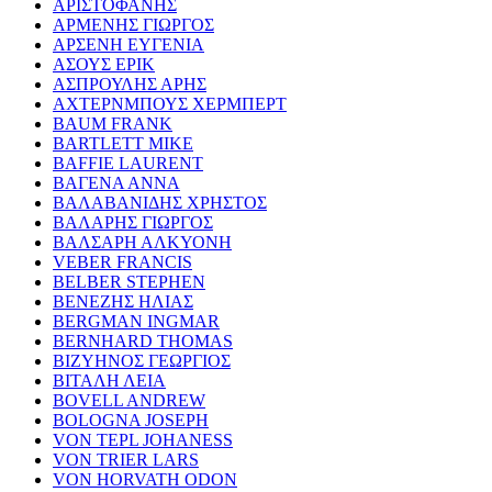
ΑΡΙΣΤΟΦΑΝΗΣ
ΑΡΜΕΝΗΣ ΓΙΩΡΓΟΣ
ΑΡΣΕΝΗ ΕΥΓΕΝΙΑ
ΑΣΟΥΣ ΕΡΙΚ
ΑΣΠΡΟΥΛΗΣ ΑΡΗΣ
ΑΧΤΕΡΝΜΠΟΥΣ ΧΕΡΜΠΕΡΤ
BAUM FRANK
BARTLETT MIKE
BAFFIE LAURENT
ΒΑΓΕΝΑ ΑΝΝΑ
ΒΑΛΑΒΑΝΙΔΗΣ ΧΡΗΣΤΟΣ
ΒΑΛΑΡΗΣ ΓΙΩΡΓΟΣ
ΒΑΛΣΑΡΗ ΑΛΚΥΟΝΗ
VEBER FRANCIS
BELBER STEPHEN
ΒΕΝΕΖΗΣ ΗΛΙΑΣ
BERGMAN INGMAR
BERNHARD THOMAS
ΒΙΖΥΗΝΟΣ ΓΕΩΡΓΙΟΣ
ΒΙΤΑΛΗ ΛΕΙΑ
BOVELL ANDREW
BOLOGNA JOSEPH
VON TEPL JOHANESS
VON TRIER LARS
VON HORVATH ODON