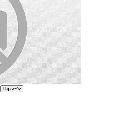
Παρελθόν