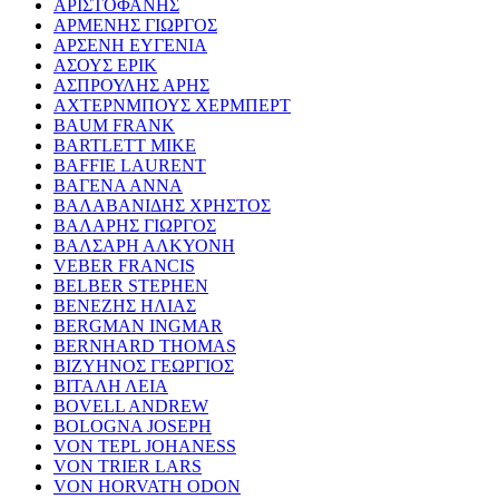
ΑΡΙΣΤΟΦΑΝΗΣ
ΑΡΜΕΝΗΣ ΓΙΩΡΓΟΣ
ΑΡΣΕΝΗ ΕΥΓΕΝΙΑ
ΑΣΟΥΣ ΕΡΙΚ
ΑΣΠΡΟΥΛΗΣ ΑΡΗΣ
ΑΧΤΕΡΝΜΠΟΥΣ ΧΕΡΜΠΕΡΤ
BAUM FRANK
BARTLETT MIKE
BAFFIE LAURENT
ΒΑΓΕΝΑ ΑΝΝΑ
ΒΑΛΑΒΑΝΙΔΗΣ ΧΡΗΣΤΟΣ
ΒΑΛΑΡΗΣ ΓΙΩΡΓΟΣ
ΒΑΛΣΑΡΗ ΑΛΚΥΟΝΗ
VEBER FRANCIS
BELBER STEPHEN
ΒΕΝΕΖΗΣ ΗΛΙΑΣ
BERGMAN INGMAR
BERNHARD THOMAS
ΒΙΖΥΗΝΟΣ ΓΕΩΡΓΙΟΣ
ΒΙΤΑΛΗ ΛΕΙΑ
BOVELL ANDREW
BOLOGNA JOSEPH
VON TEPL JOHANESS
VON TRIER LARS
VON HORVATH ODON