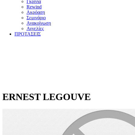
Γκρίνια
Rewind
Ακρόαση
Σεμινάριο
Ανακοίνωση
Αγγελίες
ΠΡΟΤΑΣΕΙΣ
ERNEST LEGOUVE