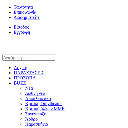
Ταυτότητα
Επικοινωνία
Διαφημιστείτε
Είσοδος
Εγγραφή
Αρχική
ΠΑΡΑΣΤΑΣΕΙΣ
ΠΡΟΣΩΠΑ
BUZZ
Νέα
Διεθνή νέα
Αποκλειστικό
Κριτική Onlytheater
Κριτική άλλων ΜΜΕ
Συνέντευξη
Άρθρο
Παρασκήνιο