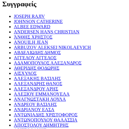
Συγγραφείς
JOSEPH RAJIV
JOHNSON CATHERINE
ALBEE EDWARD
ANDERSEN HANS CHRISTIAN
ΆΝΘΗΣ ΧΡΗΣΤΟΣ
ANOUILH JEAN
ARBUZOV ALEKSEI NIKOLAEVICH
ΑΒΔΕΛΙΩΔΗΣ ΔΗΜΟΣ
ΑΓΓΕΛΟΥ ΑΓΓΕΛΟΣ
ΑΔΑΜΟΠΟΥΛΟΣ ΑΛΕΞΑΝΔΡΟΣ
ΑΘΕΡΙΔΗΣ ΘΟΔΩΡΗΣ
ΑΙΣΧΥΛΟΣ
ΑΛΕΞΑΚΗΣ ΒΑΣΙΛΗΣ
ΑΛΕΞΑΝΔΡΗΣ ΘΑΝΟΣ
ΑΛΕΞΑΝΔΡΟΥ ΑΡΗΣ
ΑΛΕΞΙΟΥ ΕΜΜΑΝΟΥΕΛΑ
ΑΝΑΓΝΩΣΤΑΚΗ ΛΟΥΛΑ
ΑΝΔΡΕΟΥ ΒΑΣΙΛΗΣ
ΑΝΔΡΙΑΝΟΥ ΕΛΣΑ
ΑΝΤΩΝΙΑΔΗΣ ΧΡΙΣΤΟΦΟΡΟΣ
ΑΝΤΩΝΟΠΟΥΛΟΥ ΘΑΛΑΣΣΙΑ
ΑΠΟΣΤΟΛΟΥ ΔΗΜΗΤΡΗΣ