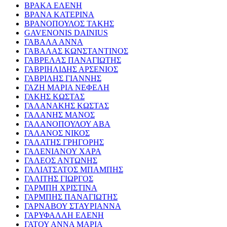
ΒΡΑΚΑ ΕΛΕΝΗ
ΒΡΑΝΑ ΚΑΤΕΡΙΝΑ
ΒΡΑΝΟΠΟΥΛΟΣ ΤΑΚΗΣ
GAVENONIS DAINIUS
ΓΑΒΑΛΑ ΑΝΝΑ
ΓΑΒΑΛΑΣ ΚΩΝΣΤΑΝΤΙΝΟΣ
ΓΑΒΡΕΛΑΣ ΠΑΝΑΓΙΩΤΗΣ
ΓΑΒΡΙΗΛΙΔΗΣ ΑΡΣΕΝΙΟΣ
ΓΑΒΡΙΛΗΣ ΓΙΑΝΝΗΣ
ΓΑΖΗ ΜΑΡΙΑ ΝΕΦΕΛΗ
ΓΑΚΗΣ ΚΩΣΤΑΣ
ΓΑΛΑΝΑΚΗΣ ΚΩΣΤΑΣ
ΓΑΛΑΝΗΣ ΜΑΝΟΣ
ΓΑΛΑΝΟΠΟΥΛΟΥ ΑΒΑ
ΓΑΛΑΝΟΣ ΝΙΚΟΣ
ΓΑΛΑΤΗΣ ΓΡΗΓΟΡΗΣ
ΓΑΛΕΝΙΑΝΟΥ ΧΑΡΑ
ΓΑΛΕΟΣ ΑΝΤΩΝΗΣ
ΓΑΛΙΑΤΣΑΤΟΣ ΜΠΑΜΠΗΣ
ΓΑΛΙΤΗΣ ΓΙΩΡΓΟΣ
ΓΑΡΜΠΗ ΧΡΙΣΤΙΝΑ
ΓΑΡΜΠΗΣ ΠΑΝΑΓΙΩΤΗΣ
ΓΑΡΝΑΒΟΥ ΣΤΑΥΡΙΑΝΝΑ
ΓΑΡΥΦΑΛΛΗ ΕΛΕΝΗ
ΓΑΤΟΥ ΑΝΝΑ ΜΑΡΙΑ