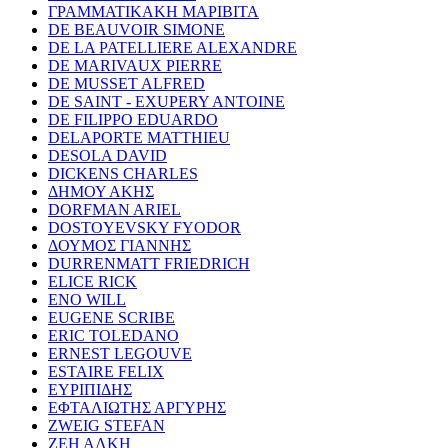
ΓΡΑΜΜΑΤΙΚΑΚΗ ΜΑΡΙΒΙΤΑ
DE BEAUVOIR SIMONE
DE LA PATELLIERE ALEXANDRE
DE MARIVAUX PIERRE
DE MUSSET ALFRED
DE SAINT - EXUPERY ANTOINE
DE FILIPPO EDUARDO
DELAPORTE MATTHIEU
DESOLA DAVID
DICKENS CHARLES
ΔΗΜΟΥ ΑΚΗΣ
DORFMAN ARIEL
DOSTOYEVSKY FYODOR
ΔΟΥΜΟΣ ΓΙΑΝΝΗΣ
DURRENMATT FRIEDRICH
ELICE RICK
ENO WILL
EUGENE SCRIBE
ERIC TOLEDANO
ERNEST LEGOUVE
ESTAIRE FELIX
ΕΥΡΙΠΙΔΗΣ
ΕΦΤΑΛΙΩΤΗΣ ΑΡΓΥΡΗΣ
ZWEIG STEFAN
ΖΕΗ ΑΛΚΗ