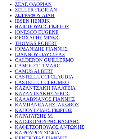
ΖΕΛΕ ΦΛΟΡΙΑΝ
ZELLER FLORIAN
ΖΩΓΡΑΦΟΥ ΛΙΛΗ
IBSEN HENRIK
ΗΛΙΟΠΟΥΛΟΣ ΓΙΩΡΓΟΣ
IONESCO EUGENE
ΘΕΟΧΑΡΗΣ ΜΙΝΩΣ
THOMAS ROBERT
ΙΟΡΔΑΝΙΔΗΣ ΓΙΑΝΝΗΣ
ΙΩΑΝΝΟΥ ΟΔΥΣΣΕΑΣ
CALDERON GUILLERMO
CAMOLETTI MARC
CAMUS ALBERT
CASTELLUCCI CLAUDIA
CASTELLUCCI ROMEO
ΚΑΖΑΝΤΖΑΚΗ ΓΑΛΑΤΕΙΑ
ΚΑΖΑΝΤΖΑΚΗΣ ΝΙΚΟΣ
ΚΑΛΑΒΡΙΑΝΟΣ ΓΙΑΝΝΗΣ
ΚΑΜΠΑΝΕΛΛΗΣ ΙΑΚΩΒΟΣ
ΚΑΠΟΥΤΖΙΔΗΣ ΓΙΩΡΓΟΣ
ΚΑΡΑΓΑΤΣΗΣ Μ.
ΚΑΤΣΙΚΟΝΟΥΡΗΣ ΒΑΣΙΛΗΣ
ΚΑΦΕΤΖΟΠΟΥΛΟΣ ΑΝΤΩΝΗΣ
ΚΑΨΟΥΡΟΥ ΣΟΦΙΑ
ΚΕΝΤΡΩΤΑΣ ΓΙΑΝΝΗΣ