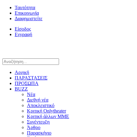
Ταυτότητα
Επικοινωνία
Διαφημιστείτε
Είσοδος
Εγγραφή
Αρχική
ΠΑΡΑΣΤΑΣΕΙΣ
ΠΡΟΣΩΠΑ
BUZZ
Νέα
Διεθνή νέα
Αποκλειστικό
Κριτική Onlytheater
Κριτική άλλων ΜΜΕ
Συνέντευξη
Άρθρο
Παρασκήνιο