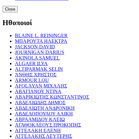
Close
Ηθοποιοί
BLAINE L. REININGER
ΜΠΑΡΟΥΤΑ ΗΛΕΚΤΡΑ
JACKSON DAVID
JOURNIGAN DARIUS
AKINOLA SAMUEL
ALGAER ILYA
ALTIPARMAK SELIN
ΆΝΘΗΣ ΧΡΗΣΤΟΣ
ARMOUR LOU
AFOLAYAN ΜΙΧΑΛΗΣ
ΑΒΑΓΙΑΝΟΥ ΝΤΙΝΑ
ΑΒΑΡΙΚΙΩΤΗΣ ΚΩΝΣΤΑΝΤΙΝΟΣ
ΑΒΔΕΛΙΩΔΗΣ ΔΗΜΟΣ
ΑΒΔΕΛΙΩΤΗ ΑΝΔΡΟΝΙΚΗ
ΑΒΔΕΛΟΠΟΥΛΟΥ ΑΛΙΚΗ
ΑΒΡΑΑΜΙΔΟΥ ΚΛΕΙΩ
ΑΓΑΘΟΚΛΕΟΥΣ ΠΡΟΚΟΠΗΣ
ΑΓΓΕΛΑΚΗ ΕΛΕΝΗ
ΑΓΓΕΛΑΚΗΣ ΛΕΥΤΕΡΗΣ