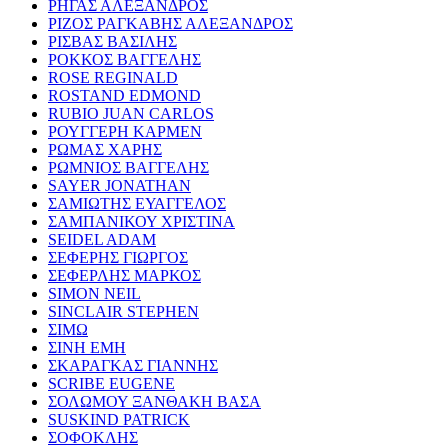
ΡΗΓΑΣ ΑΛΕΞΑΝΔΡΟΣ
ΡΙΖΟΣ ΡΑΓΚΑΒΗΣ ΑΛΕΞΑΝΔΡΟΣ
ΡΙΣΒΑΣ ΒΑΣΙΛΗΣ
ΡΟΚΚΟΣ ΒΑΓΓΕΛΗΣ
ROSE REGINALD
ROSTAND EDMOND
RUBIO JUAN CARLOS
ΡΟΥΓΓΕΡΗ ΚΑΡΜΕΝ
ΡΩΜΑΣ ΧΑΡΗΣ
ΡΩΜΝΙΟΣ ΒΑΓΓΕΛΗΣ
SAYER JONATHAN
ΣΑΜΙΩΤΗΣ ΕΥΑΓΓΕΛΟΣ
ΣΑΜΠΑΝΙΚΟΥ ΧΡΙΣΤΙΝΑ
SEIDEL ADAM
ΣΕΦΕΡΗΣ ΓΙΩΡΓΟΣ
ΣΕΦΕΡΛΗΣ ΜΑΡΚΟΣ
SIMON NEIL
SINCLAIR STEPHEN
ΣΙΜΩ
ΣΙΝΗ ΕΜΗ
ΣΚΑΡΑΓΚΑΣ ΓΙΑΝΝΗΣ
SCRIBE EUGENE
ΣΟΛΩΜΟΥ ΞΑΝΘΑΚΗ ΒΑΣΑ
SUSKIND PATRICK
ΣΟΦΟΚΛΗΣ