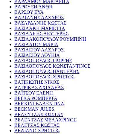
ΒΑΡΛΑΜΟΥ ΜΑΡΓΑΡΙΤΑ
ΒΑΡΟΥΞΗ ΑΝΘΗ
ΒΑΡΣΟΥ ΕΥΑ
ΒΑΡΤΑΝΗΣ ΛΑΖΑΡΟΣ
ΒΑΣΑΡΔΑΝΗΣ ΚΩΣΤΑΣ
ΒΑΣΙΛΑΚΗ ΜΑΡΙΕΤΤΑ
ΒΑΣΙΛΑΚΗΣ ΛΕΥΤΕΡΗΣ
ΒΑΣΙΛΑΚΟΠΟΥΛΟΥ ΡΟΥΜΠΙΝΗ
ΒΑΣΙΛΑΤΟΥ ΜΑΡΙΑ
ΒΑΣΙΛΕΙΟΥ ΛΑΖΑΡΟΣ
ΒΑΣΙΛΕΙΟΥ ΛΟΥΚΙΑ
ΒΑΣΙΛΟΠΟΥΛΟΣ ΓΙΩΡΓΗΣ
ΒΑΣΙΛΟΠΟΥΛΟΣ ΚΩΝΣΤΑΝΤΙΝΟΣ
ΒΑΣΙΛΟΠΟΥΛΟΣ ΠΑΝΤΕΛΗΣ
ΒΑΣΙΛΟΠΟΥΛΟΣ ΧΡΗΣΤΟΣ
ΒΑΤΙΚΙΩΤΗΣ ΝΙΚΟΣ
ΒΑΤΡΙΚΑΣ ΑΧΙΛΛΕΑΣ
ΒΑΪΤΣΟΥ ΕΛΕΝΗ
ΒΕΓΚΑ ΡΟΜΠΕΡΤΑ
ΒΕΚΚΙΝΙ ΒΑΛΕΝΤΙΝΑ
BECKMAN JULES
ΒΕΛΕΝΤΖΑΣ ΚΩΣΤΑΣ
ΒΕΛΕΝΤΖΑΣ ΜΕΛΑΧΡΙΝΟΣ
ΒΕΛΕΤΖΑΣ ΚΩΣΤΑΣ
ΒΕΛΙΑΝΟ ΧΡΗΣΤΟΣ