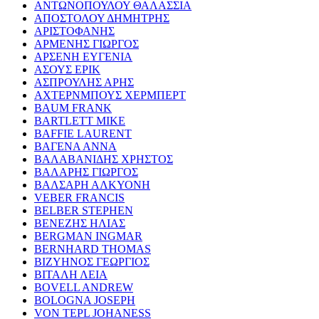
ΑΝΤΩΝΟΠΟΥΛΟΥ ΘΑΛΑΣΣΙΑ
ΑΠΟΣΤΟΛΟΥ ΔΗΜΗΤΡΗΣ
ΑΡΙΣΤΟΦΑΝΗΣ
ΑΡΜΕΝΗΣ ΓΙΩΡΓΟΣ
ΑΡΣΕΝΗ ΕΥΓΕΝΙΑ
ΑΣΟΥΣ ΕΡΙΚ
ΑΣΠΡΟΥΛΗΣ ΑΡΗΣ
ΑΧΤΕΡΝΜΠΟΥΣ ΧΕΡΜΠΕΡΤ
BAUM FRANK
BARTLETT MIKE
BAFFIE LAURENT
ΒΑΓΕΝΑ ΑΝΝΑ
ΒΑΛΑΒΑΝΙΔΗΣ ΧΡΗΣΤΟΣ
ΒΑΛΑΡΗΣ ΓΙΩΡΓΟΣ
ΒΑΛΣΑΡΗ ΑΛΚΥΟΝΗ
VEBER FRANCIS
BELBER STEPHEN
ΒΕΝΕΖΗΣ ΗΛΙΑΣ
BERGMAN INGMAR
BERNHARD THOMAS
ΒΙΖΥΗΝΟΣ ΓΕΩΡΓΙΟΣ
ΒΙΤΑΛΗ ΛΕΙΑ
BOVELL ANDREW
BOLOGNA JOSEPH
VON TEPL JOHANESS