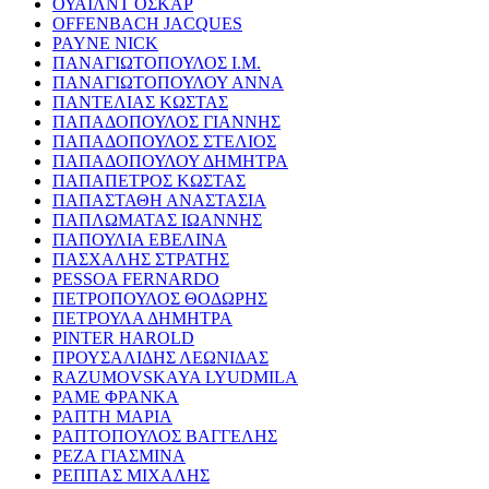
ΟΥΑΙΛΝΤ ΟΣΚΑΡ
OFFENBACH JACQUES
PAYNE NICK
ΠΑΝΑΓΙΩΤΟΠΟΥΛΟΣ Ι.Μ.
ΠΑΝΑΓΙΩΤΟΠΟΥΛΟΥ ΑΝΝΑ
ΠΑΝΤΕΛΙΑΣ ΚΩΣΤΑΣ
ΠΑΠΑΔΟΠΟΥΛΟΣ ΓΙΑΝΝΗΣ
ΠΑΠΑΔΟΠΟΥΛΟΣ ΣΤΕΛΙΟΣ
ΠΑΠΑΔΟΠΟΥΛΟΥ ΔΗΜΗΤΡΑ
ΠΑΠΑΠΕΤΡΟΣ ΚΩΣΤΑΣ
ΠΑΠΑΣΤΑΘΗ ΑΝΑΣΤΑΣΙΑ
ΠΑΠΛΩΜΑΤΑΣ ΙΩΑΝΝΗΣ
ΠΑΠΟΥΛΙΑ ΕΒΕΛΙΝΑ
ΠΑΣΧΑΛΗΣ ΣΤΡΑΤΗΣ
PESSOA FERNARDO
ΠΕΤΡΟΠΟΥΛΟΣ ΘΟΔΩΡΗΣ
ΠΕΤΡΟΥΛΑ ΔΗΜΗΤΡΑ
PINTER HAROLD
ΠΡΟΥΣΑΛΙΔΗΣ ΛΕΩΝΙΔΑΣ
RAZUMOVSKAYA LYUDMILA
ΡΑΜΕ ΦΡΑΝΚΑ
ΡΑΠΤΗ ΜΑΡΙΑ
ΡΑΠΤΟΠΟΥΛΟΣ ΒΑΓΓΕΛΗΣ
ΡΕΖΑ ΓΙΑΣΜΙΝΑ
ΡΕΠΠΑΣ ΜΙΧΑΛΗΣ