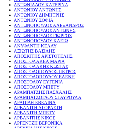
ΑΝΤΩΝΙΑΔΟΥ ΚΑΤΕΡΙΝΑ
ΑΝΤΩΝΙΟΥ ΑΝΤΩΝΗΣ
ΑΝΤΩΝΙΟΥ ΔΗΜΗΤΡΗΣ
ΑΝΤΩΝΙΟΥ ΣΟΦΙΑ
ΑΝΤΩΝΟΠΟΥΛΟΣ ΑΛΕΞΑΝΔΡΟΣ
ΑΝΤΩΝΟΠΟΥΛΟΣ ΑΝΤΩΝΗΣ
ΑΝΤΩΝΟΠΟΥΛΟΣ ΓΙΩΡΓΟΣ
ΑΝΤΩΝΟΠΟΥΛΟΥ ΚΛΕΙΩ
ΑΝΥΦΑΝΤΗ ΚΕΛΛΥ
ΑΞΙΩΤΗΣ ΒΑΣΙΛΗΣ
ΑΠΟΣΚΙΤΗΣ ΑΡΙΣΤΟΤΕΛΗΣ
ΑΠΟΣΤΟΛΑΚΕΑ ΜΑΡΙΑ
ΑΠΟΣΤΟΛΑΚΗΣ ΚΩΣΤΑΣ
ΑΠΟΣΤΟΛΟΠΟΥΛΟΣ ΠΕΤΡΟΣ
ΑΠΟΣΤΟΛΟΠΟΥΛΟΥ ΕΛΕΝΗ
ΑΠΟΣΤΟΛΟΥ ΕΥΓΕΝΙΑ
ΑΠΟΣΤΟΛΟΥ ΜΠΕΤΥ
ΑΡΑΜΠΑΤΖΗΣ ΠΑΣΧΑΛΗΣ
ΑΡΑΜΠΑΤΖΟΓΛΟΥ ΣΤΑΥΡΟΥΛΑ
ΑΡΑΠΙΔΗ ΕΒΕΛΙΝΑ
ΑΡΒΑΝΙΤΗ ΑΓΟΡΑΣΤΗ
ΑΡΒΑΝΙΤΗ ΜΠΕΤΥ
ΑΡΒΑΝΙΤΗΣ ΝΙΚΟΣ
ΑΡΓΕΝΤΖΗ ΒΕΡΟΝΙΚΑ