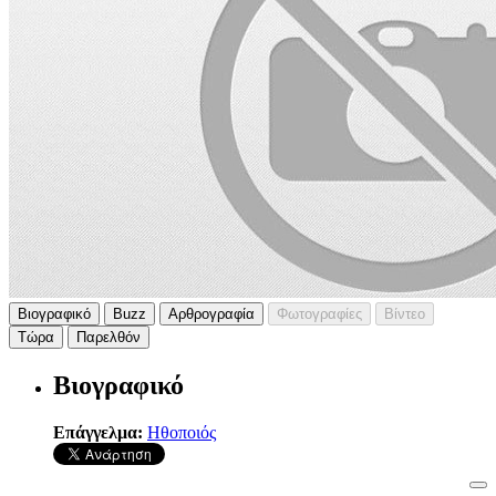
Βιογραφικό
Buzz
Αρθρογραφία
Φωτογραφίες
Βίντεο
Τώρα
Παρελθόν
Βιογραφικό
Επάγγελμα:
Ηθοποιός