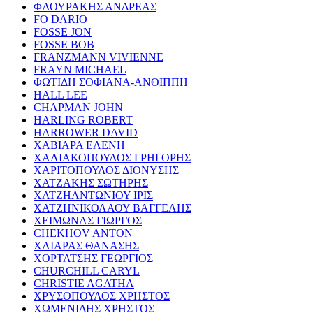
ΦΛΟΥΡΑΚΗΣ ΑΝΔΡΕΑΣ
FO DARIO
FOSSE JON
FOSSE BOB
FRANZMANN VIVIENNE
FRAYN MICHAEL
ΦΩΤΙΔΗ ΣΟΦΙΑΝΑ-ΑΝΘΙΠΠΗ
HALL LEE
CHAPMAN JOHN
HARLING ROBERT
HARROWER DAVID
ΧΑΒΙΑΡΑ ΕΛΕΝΗ
ΧΑΛΙΑΚΟΠΟΥΛΟΣ ΓΡΗΓΟΡΗΣ
ΧΑΡΙΤΟΠΟΥΛΟΣ ΔΙΟΝΥΣΗΣ
ΧΑΤΖΑΚΗΣ ΣΩΤΗΡΗΣ
ΧΑΤΖΗΑΝΤΩΝΙΟΥ ΙΡΙΣ
ΧΑΤΖΗΝΙΚΟΛΑΟΥ ΒΑΓΓΕΛΗΣ
ΧΕΙΜΩΝΑΣ ΓΙΩΡΓΟΣ
CHEKHOV ANTON
ΧΛΙΑΡΑΣ ΘΑΝΑΣΗΣ
ΧΟΡΤΑΤΣΗΣ ΓΕΩΡΓΙΟΣ
CHURCHILL CARYL
CHRISTIE AGATHA
ΧΡΥΣΟΠΟΥΛΟΣ ΧΡΗΣΤΟΣ
ΧΩΜΕΝΙΔΗΣ ΧΡΗΣΤΟΣ