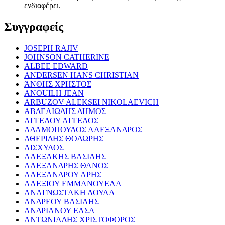
ενδιαφέρει.
Συγγραφείς
JOSEPH RAJIV
JOHNSON CATHERINE
ALBEE EDWARD
ANDERSEN HANS CHRISTIAN
ΆΝΘΗΣ ΧΡΗΣΤΟΣ
ANOUILH JEAN
ARBUZOV ALEKSEI NIKOLAEVICH
ΑΒΔΕΛΙΩΔΗΣ ΔΗΜΟΣ
ΑΓΓΕΛΟΥ ΑΓΓΕΛΟΣ
ΑΔΑΜΟΠΟΥΛΟΣ ΑΛΕΞΑΝΔΡΟΣ
ΑΘΕΡΙΔΗΣ ΘΟΔΩΡΗΣ
ΑΙΣΧΥΛΟΣ
ΑΛΕΞΑΚΗΣ ΒΑΣΙΛΗΣ
ΑΛΕΞΑΝΔΡΗΣ ΘΑΝΟΣ
ΑΛΕΞΑΝΔΡΟΥ ΑΡΗΣ
ΑΛΕΞΙΟΥ ΕΜΜΑΝΟΥΕΛΑ
ΑΝΑΓΝΩΣΤΑΚΗ ΛΟΥΛΑ
ΑΝΔΡΕΟΥ ΒΑΣΙΛΗΣ
ΑΝΔΡΙΑΝΟΥ ΕΛΣΑ
ΑΝΤΩΝΙΑΔΗΣ ΧΡΙΣΤΟΦΟΡΟΣ