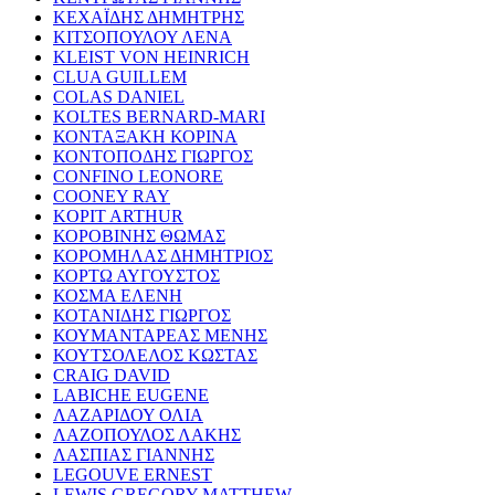
ΚΕΧΑΪΔΗΣ ΔΗΜΗΤΡΗΣ
ΚΙΤΣΟΠΟΥΛΟΥ ΛΕΝΑ
KLEIST VON HEINRICH
CLUA GUILLEM
COLAS DANIEL
KOLTES BERNARD-MARI
ΚΟΝΤΑΞΑΚΗ ΚΟΡΙΝΑ
ΚΟΝΤΟΠΟΔΗΣ ΓΙΩΡΓΟΣ
CONFINO LEONORE
COONEY RAY
KOPIT ARTHUR
ΚΟΡΟΒΙΝΗΣ ΘΩΜΑΣ
ΚΟΡΟΜΗΛΑΣ ΔΗΜΗΤΡΙΟΣ
ΚΟΡΤΩ ΑΥΓΟΥΣΤΟΣ
ΚΟΣΜΑ ΕΛΕΝΗ
ΚΟΤΑΝΙΔΗΣ ΓΙΩΡΓΟΣ
ΚΟΥΜΑΝΤΑΡΕΑΣ ΜΕΝΗΣ
ΚΟΥΤΣΟΛΕΛΟΣ ΚΩΣΤΑΣ
CRAIG DAVID
LABICHE EUGENE
ΛΑΖΑΡΙΔΟΥ ΟΛΙΑ
ΛΑΖΟΠΟΥΛΟΣ ΛΑΚΗΣ
ΛΑΣΠΙΑΣ ΓΙΑΝΝΗΣ
LEGOUVE ERNEST
LEWIS GREGORY MATTHEW