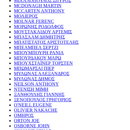
ΜΙΧΑΛΟΠΟΥΛΟΣ ΣΠΥΡΟΣ
MCDONAGH MARTIN
MCCARTEN ANTHONY
ΜΟΛΙΕΡΟΣ
MOLNAR FERENC
ΜΟΡΩΝΗΣ ΡΟΔΟΛΦΟΣ
ΜΟΥΣΤΑΚΛΙΔΟΥ ΑΡΤΕΜΙΣ
ΜΠΑΣΛΑΜ ΔΗΜΗΤΡΗΣ
ΜΠΑΤΙΣΤΑΤΟΣ ΑΡΙΣΤΟΤΕΛΗΣ
ΜΠΕΛΜΠΕΛ ΣΕΡΤΖΙ
ΜΠΟΥΜΠΟΥΡΗ ΡΑΝΙΑ
ΜΠΟΥΡΔΑΚΟΥ ΜΑΡΩ
ΜΠΟΥΧΣΤΑΪΝΕΡ ΤΟΡΣΤΕΝ
ΜΠΩΜΑΡΣΑΙ ΠΙΕΡ
ΜΥΛΩΝΑΣ ΑΛΕΞΑΝΔΡΟΣ
ΜΥΛΩΝΑΣ ΔΗΜΟΣ
NEILSON ANTHONY
ΝΤΕΝΙΣΗ ΜΙΜΗ
ΞΑΝΘΟΥΛΗΣ ΓΙΑΝΝΗΣ
ΞΕΝΟΠΟΥΛΟΣ ΓΡΗΓΟΡΙΟΣ
O'NEILL EUGENE
OLIVIER NAKACHE
ΟΜΗΡΟΣ
ORTON JOE
OSBORNE JOHN