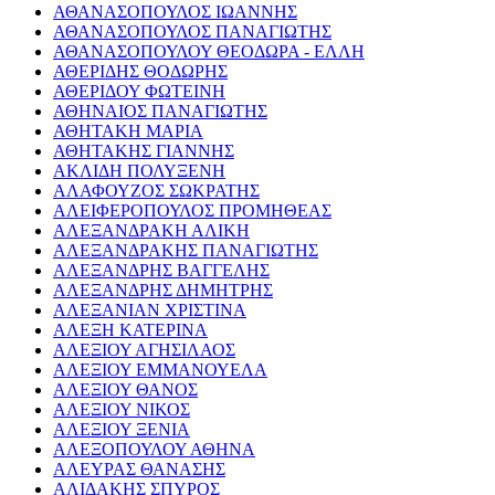
ΑΘΑΝΑΣΟΠΟΥΛΟΣ ΙΩΑΝΝΗΣ
ΑΘΑΝΑΣΟΠΟΥΛΟΣ ΠΑΝΑΓΙΩΤΗΣ
ΑΘΑΝΑΣΟΠΟΥΛΟΥ ΘΕΟΔΩΡΑ - ΕΛΛΗ
ΑΘΕΡΙΔΗΣ ΘΟΔΩΡΗΣ
ΑΘΕΡΙΔΟΥ ΦΩΤΕΙΝΗ
ΑΘΗΝΑΙΟΣ ΠΑΝΑΓΙΩΤΗΣ
ΑΘΗΤΑΚΗ ΜΑΡΙΑ
ΑΘΗΤΑΚΗΣ ΓΙΑΝΝΗΣ
ΑΚΛΙΔΗ ΠΟΛΥΞΕΝΗ
ΑΛΑΦΟΥΖΟΣ ΣΩΚΡΑΤΗΣ
ΑΛΕΙΦΕΡΟΠΟΥΛΟΣ ΠΡΟΜΗΘΕΑΣ
ΑΛΕΞΑΝΔΡΑΚΗ ΑΛΙΚΗ
ΑΛΕΞΑΝΔΡΑΚΗΣ ΠΑΝΑΓΙΩΤΗΣ
ΑΛΕΞΑΝΔΡΗΣ ΒΑΓΓΕΛΗΣ
ΑΛΕΞΑΝΔΡΗΣ ΔΗΜΗΤΡΗΣ
ΑΛΕΞΑΝΙΑΝ ΧΡΙΣΤΙΝΑ
ΑΛΕΞΗ ΚΑΤΕΡΙΝΑ
ΑΛΕΞΙΟΥ ΑΓΗΣΙΛΑΟΣ
ΑΛΕΞΙΟΥ ΕΜΜΑΝΟΥΕΛΑ
ΑΛΕΞΙΟΥ ΘΑΝΟΣ
ΑΛΕΞΙΟΥ ΝΙΚΟΣ
ΑΛΕΞΙΟΥ ΞΕΝΙΑ
ΑΛΕΞΟΠΟΥΛΟΥ ΑΘΗΝΑ
ΑΛΕΥΡΑΣ ΘΑΝΑΣΗΣ
ΑΛΙΔΑΚΗΣ ΣΠΥΡΟΣ