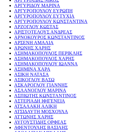
ΑΡΓΥΡΙΑΔΗΣ ΝΙΚΟΣ
ΑΡΓΥΡΙΔΟΥ ΜΑΡΙΝΑ
ΑΡΓΥΡΟΠΟΥΛΟΥ ΕΥΡΩΠΗ
ΑΡΓΥΡΟΠΟΥΛΟΥ ΕΥΤΥΧΙΑ
ΑΡΓΥΡΟΠΟΥΛΟΥ ΚΩΝΣΤΑΝΤΙΝΑ
ΑΡΖΟΓΛΟΥ ΚΩΣΤΑΣ
ΑΡΙΣΤΟΤΕΛΟΥΣ ΑΝΔΡΕΑΣ
ΑΡΝΟΚΟΥΡΟΣ ΚΩΝΣΤΑΝΤΙΝΟΣ
ΑΡΣΕΝΗ ΑΜΑΛΙΑ
ΑΡΩΝΗΣ ΧΑΡΗΣ
ΑΣΗΜΑΚΟΠΟΥΛΟΣ ΠΕΡΙΚΛΗΣ
ΑΣΗΜΑΚΟΠΟΥΛΟΣ ΧΑΡΗΣ
ΑΣΗΜΑΚΟΠΟΥΛΟΥ ΙΩΑΝΝΑ
ΑΣΗΜΙΝΑ ΧΑΡΑ
ΑΣΙΚΗ ΝΑΤΑΣΑ
ΑΣΙΚΟΓΛΟΥ ΒΑΣΩ
ΑΣΚΑΡΟΓΛΟΥ ΓΙΑΝΝΗΣ
ΑΣΛΑΝΟΓΛΟΥ ΜΑΡΙΝΑ
ΑΣΠΙΩΤΗΣ ΚΩΝΣΤΑΝΤΙΝΟΣ
ΑΣΤΕΡΙΑΔΗ ΙΦΙΓΕΝΕΙΑ
ΑΤΣΑΛΑΚΗ ΑΛΙΚΗ
ΑΤΣΙΔΑΥΤΗ ΜΟΣΧΟΥΛΑ
ΑΤΤΩΝΗΣ ΧΑΡΗΣ
ΑΥΓΟΥΣΤΙΔΗΣ ΟΡΦΕΑΣ
ΑΦΕΝΤΟΥΛΗΣ ΒΑΣΙΛΗΣ