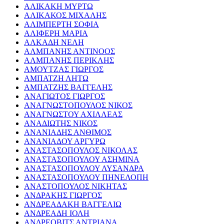
ΑΛΙΚΑΚΗ ΜΥΡΤΩ
ΑΛΙΚΑΚΟΣ ΜΙΧΑΛΗΣ
ΑΛΙΜΠΕΡΤΗ ΣΟΦΙΑ
ΑΛΙΦΕΡΗ ΜΑΡΙΑ
ΑΛΚΑΔΗ ΝΕΛΗ
ΑΛΜΠΑΝΗΣ ΑΝΤΙΝΟΟΣ
ΑΛΜΠΑΝΗΣ ΠΕΡΙΚΛΗΣ
ΑΜΟΥΤΖΑΣ ΓΙΩΡΓΟΣ
ΑΜΠΑΤΖΗ ΛΗΤΩ
ΑΜΠΑΤΖΗΣ ΒΑΓΓΕΛΗΣ
ΑΝΑΓΙΩΤΟΣ ΓΙΩΡΓΟΣ
ΑΝΑΓΝΩΣΤΟΠΟΥΛΟΣ ΝΙΚΟΣ
ΑΝΑΓΝΩΣΤΟΥ ΑΧΙΛΛΕΑΣ
ΑΝΑΔΙΩΤΗΣ ΝΙΚΟΣ
ΑΝΑΝΙΑΔΗΣ ΑΝΘΙΜΟΣ
ΑΝΑΝΙΑΔΟΥ ΑΡΓΥΡΩ
ΑΝΑΣΤΑΣΟΠΟΥΛΟΣ ΝΙΚΟΛΑΣ
ΑΝΑΣΤΑΣΟΠΟΥΛΟΥ ΑΣΗΜΙΝΑ
ΑΝΑΣΤΑΣΟΠΟΥΛΟΥ ΛΥΣΑΝΔΡΑ
ΑΝΑΣΤΑΣΟΠΟΥΛΟΥ ΠΗΝΕΛΟΠΗ
ΑΝΑΣΤΟΠΟΥΛΟΣ ΝΙΚΗΤΑΣ
ΑΝΔΡΑΚΗΣ ΓΙΩΡΓΟΣ
ΑΝΔΡΕΑΔΑΚΗ ΒΑΓΓΕΛΙΩ
ΑΝΔΡΕΑΔΗ ΙΟΛΗ
ΑΝΔΡΕΟΒΙΤΣ ΑΝΤΡΙΑΝΑ