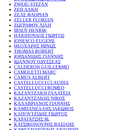
ZWEIG STEFAN
ΖΕΗ ΑΛΚΗ
ΖΕΛΕ ΦΛΟΡΙΑΝ
ZELLER FLORIAN
ΖΩΓΡΑΦΟΥ ΛΙΛΗ
IBSEN HENRIK
ΗΛΙΟΠΟΥΛΟΣ ΓΙΩΡΓΟΣ
IONESCO EUGENE
ΘΕΟΧΑΡΗΣ ΜΙΝΩΣ
THOMAS ROBERT
ΙΟΡΔΑΝΙΔΗΣ ΓΙΑΝΝΗΣ
ΙΩΑΝΝΟΥ ΟΔΥΣΣΕΑΣ
CALDERON GUILLERMO
CAMOLETTI MARC
CAMUS ALBERT
CASTELLUCCI CLAUDIA
CASTELLUCCI ROMEO
ΚΑΖΑΝΤΖΑΚΗ ΓΑΛΑΤΕΙΑ
ΚΑΖΑΝΤΖΑΚΗΣ ΝΙΚΟΣ
ΚΑΛΑΒΡΙΑΝΟΣ ΓΙΑΝΝΗΣ
ΚΑΜΠΑΝΕΛΛΗΣ ΙΑΚΩΒΟΣ
ΚΑΠΟΥΤΖΙΔΗΣ ΓΙΩΡΓΟΣ
ΚΑΡΑΓΑΤΣΗΣ Μ.
ΚΑΤΣΙΚΟΝΟΥΡΗΣ ΒΑΣΙΛΗΣ
ΚΑΦΕΤΖΟΠΟΥΛΟΣ ΑΝΤΩΝΗΣ