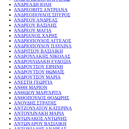
ΑΝΔΡΕΑΔΗ ΙΟΛΗ
ΑΝΔΡΕΟΒΙΤΣ ΑΝΤΡΙΑΝΑ
ΑΝΔΡΕΟΠΟΥΛΟΣ ΣΠΥΡΟΣ
ΑΝΔΡΕΟΥ ΑΝΔΡΕΑΣ
ΑΝΔΡΕΟΥ ΒΑΣΙΛΗΣ
ΑΝΔΡΕΟΥ ΜΑΓΙΑ
ΑΝΔΡΙΑΝΟΣ ΧΑΡΗΣ
ΑΝΔΡΙΟΠΟΥΛΟΣ ΑΓΓΕΛΟΣ
ΑΝΔΡΙΟΠΟΥΛΟΥ ΠΑΥΛΙΝΑ
ΑΝΔΡΙΤΣΟΥ ΒΑΣΙΛΙΚΗ
ΑΝΔΡΟΥΛΑΚΗΣ ΝΙΚΟΛΑΣ
ΑΝΔΡΟΥΛΙΔΑΚΗ ΕΥΔΟΞΙΑ
ΑΝΔΡΟΥΤΣΟΥ ΕΙΡΗΝΗ
ΑΝΔΡΟΥΤΣΟΥ ΘΩΜΑΪΣ
ΑΝΔΡΟΥΤΣΟΥ ΜΑΡΙΑ
ΑΝΕΣΤΗ ΓΕΩΡΓΙΑ
ΑΝΘΗ ΜΑΡΙΟΝ
ΑΝΘΙΔΟΥ ΜΑΡΓΑΡΙΤΑ
ΑΝΘΟΠΟΥΛΟΣ ΘΟΔΩΡΗΣ
ΑΝΟΥΔΗΣ ΣΤΡΑΤΗΣ
ΑΝΤΖΟΥΛΑΤΟΥ ΚΑΤΕΡΙΝΑ
ΑΝΤΟΥΛΙΝΑΚΗ ΜΑΡΙΑ
ΑΝΤΩΝΑΚΟΣ ΑΝΤΩΝΗΣ
ΑΝΤΩΝΑΡΟΥ ΒΑΣΙΛΙΚΗ
ΑΝΤΩΝΙΑΔΗΣ ΑΝΔΡΕΑΣ