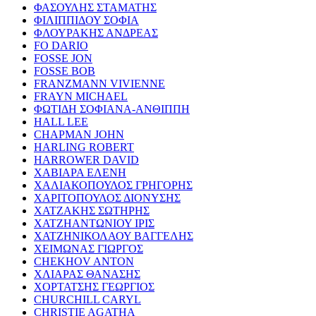
ΦΑΣΟΥΛΗΣ ΣΤΑΜΑΤΗΣ
ΦΙΛΙΠΠΙΔΟΥ ΣΟΦΙΑ
ΦΛΟΥΡΑΚΗΣ ΑΝΔΡΕΑΣ
FO DARIO
FOSSE JON
FOSSE BOB
FRANZMANN VIVIENNE
FRAYN MICHAEL
ΦΩΤΙΔΗ ΣΟΦΙΑΝΑ-ΑΝΘΙΠΠΗ
HALL LEE
CHAPMAN JOHN
HARLING ROBERT
HARROWER DAVID
ΧΑΒΙΑΡΑ ΕΛΕΝΗ
ΧΑΛΙΑΚΟΠΟΥΛΟΣ ΓΡΗΓΟΡΗΣ
ΧΑΡΙΤΟΠΟΥΛΟΣ ΔΙΟΝΥΣΗΣ
ΧΑΤΖΑΚΗΣ ΣΩΤΗΡΗΣ
ΧΑΤΖΗΑΝΤΩΝΙΟΥ ΙΡΙΣ
ΧΑΤΖΗΝΙΚΟΛΑΟΥ ΒΑΓΓΕΛΗΣ
ΧΕΙΜΩΝΑΣ ΓΙΩΡΓΟΣ
CHEKHOV ANTON
ΧΛΙΑΡΑΣ ΘΑΝΑΣΗΣ
ΧΟΡΤΑΤΣΗΣ ΓΕΩΡΓΙΟΣ
CHURCHILL CARYL
CHRISTIE AGATHA