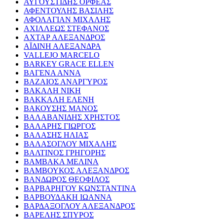
ΑΥΓΟΥΣΤΙΔΗΣ ΟΡΦΕΑΣ
ΑΦΕΝΤΟΥΛΗΣ ΒΑΣΙΛΗΣ
ΑΦΟΛΑΓΙΑΝ ΜΙΧΑΛΗΣ
ΑΧΙΛΛΕΩΣ ΣΤΕΦΑΝΟΣ
ΑΧΤΑΡ ΑΛΕΞΑΝΔΡΟΣ
ΑΪΔΙΝΗ ΑΛΕΞΑΝΔΡΑ
VALLEJO MARCELO
BARKEY GRACE ELLEN
ΒΑΓΕΝΑ ΑΝΝΑ
ΒΑΖΑΙΟΣ ΑΝΑΡΓΥΡΟΣ
ΒΑΚΑΛΗ ΝΙΚΗ
ΒΑΚΚΑΛΗ ΕΛΕΝΗ
ΒΑΚΟΥΣΗΣ ΜΑΝΟΣ
ΒΑΛΑΒΑΝΙΔΗΣ ΧΡΗΣΤΟΣ
ΒΑΛΑΡΗΣ ΓΙΩΡΓΟΣ
ΒΑΛΑΣΗΣ ΗΛΙΑΣ
ΒΑΛΑΣΟΓΛΟΥ ΜΙΧΑΛΗΣ
ΒΑΛΤΙΝΟΣ ΓΡΗΓΟΡΗΣ
ΒΑΜΒΑΚΑ ΜΕΛΙΝΑ
ΒΑΜΒΟΥΚΟΣ ΑΛΕΞΑΝΔΡΟΣ
ΒΑΝΔΩΡΟΣ ΘΕΟΦΙΛΟΣ
ΒΑΡΒΑΡΗΓΟΥ ΚΩΝΣΤΑΝΤΙΝΑ
ΒΑΡΒΟΥΔΑΚΗ ΙΩΑΝΝΑ
ΒΑΡΔΑΞΟΓΛΟΥ ΑΛΕΞΑΝΔΡΟΣ
ΒΑΡΕΛΗΣ ΣΠΥΡΟΣ