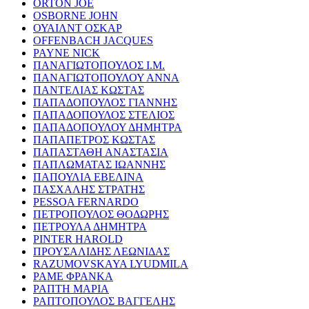
ORTON JOE
OSBORNE JOHN
ΟΥΑΙΛΝΤ ΟΣΚΑΡ
OFFENBACH JACQUES
PAYNE NICK
ΠΑΝΑΓΙΩΤΟΠΟΥΛΟΣ Ι.Μ.
ΠΑΝΑΓΙΩΤΟΠΟΥΛΟΥ ΑΝΝΑ
ΠΑΝΤΕΛΙΑΣ ΚΩΣΤΑΣ
ΠΑΠΑΔΟΠΟΥΛΟΣ ΓΙΑΝΝΗΣ
ΠΑΠΑΔΟΠΟΥΛΟΣ ΣΤΕΛΙΟΣ
ΠΑΠΑΔΟΠΟΥΛΟΥ ΔΗΜΗΤΡΑ
ΠΑΠΑΠΕΤΡΟΣ ΚΩΣΤΑΣ
ΠΑΠΑΣΤΑΘΗ ΑΝΑΣΤΑΣΙΑ
ΠΑΠΛΩΜΑΤΑΣ ΙΩΑΝΝΗΣ
ΠΑΠΟΥΛΙΑ ΕΒΕΛΙΝΑ
ΠΑΣΧΑΛΗΣ ΣΤΡΑΤΗΣ
PESSOA FERNARDO
ΠΕΤΡΟΠΟΥΛΟΣ ΘΟΔΩΡΗΣ
ΠΕΤΡΟΥΛΑ ΔΗΜΗΤΡΑ
PINTER HAROLD
ΠΡΟΥΣΑΛΙΔΗΣ ΛΕΩΝΙΔΑΣ
RAZUMOVSKAYA LYUDMILA
ΡΑΜΕ ΦΡΑΝΚΑ
ΡΑΠΤΗ ΜΑΡΙΑ
ΡΑΠΤΟΠΟΥΛΟΣ ΒΑΓΓΕΛΗΣ