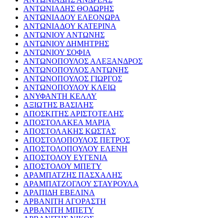
ΑΝΤΩΝΙΑΔΗΣ ΘΟΔΩΡΗΣ
ΑΝΤΩΝΙΑΔΟΥ ΕΛΕΟΝΩΡΑ
ΑΝΤΩΝΙΑΔΟΥ ΚΑΤΕΡΙΝΑ
ΑΝΤΩΝΙΟΥ ΑΝΤΩΝΗΣ
ΑΝΤΩΝΙΟΥ ΔΗΜΗΤΡΗΣ
ΑΝΤΩΝΙΟΥ ΣΟΦΙΑ
ΑΝΤΩΝΟΠΟΥΛΟΣ ΑΛΕΞΑΝΔΡΟΣ
ΑΝΤΩΝΟΠΟΥΛΟΣ ΑΝΤΩΝΗΣ
ΑΝΤΩΝΟΠΟΥΛΟΣ ΓΙΩΡΓΟΣ
ΑΝΤΩΝΟΠΟΥΛΟΥ ΚΛΕΙΩ
ΑΝΥΦΑΝΤΗ ΚΕΛΛΥ
ΑΞΙΩΤΗΣ ΒΑΣΙΛΗΣ
ΑΠΟΣΚΙΤΗΣ ΑΡΙΣΤΟΤΕΛΗΣ
ΑΠΟΣΤΟΛΑΚΕΑ ΜΑΡΙΑ
ΑΠΟΣΤΟΛΑΚΗΣ ΚΩΣΤΑΣ
ΑΠΟΣΤΟΛΟΠΟΥΛΟΣ ΠΕΤΡΟΣ
ΑΠΟΣΤΟΛΟΠΟΥΛΟΥ ΕΛΕΝΗ
ΑΠΟΣΤΟΛΟΥ ΕΥΓΕΝΙΑ
ΑΠΟΣΤΟΛΟΥ ΜΠΕΤΥ
ΑΡΑΜΠΑΤΖΗΣ ΠΑΣΧΑΛΗΣ
ΑΡΑΜΠΑΤΖΟΓΛΟΥ ΣΤΑΥΡΟΥΛΑ
ΑΡΑΠΙΔΗ ΕΒΕΛΙΝΑ
ΑΡΒΑΝΙΤΗ ΑΓΟΡΑΣΤΗ
ΑΡΒΑΝΙΤΗ ΜΠΕΤΥ