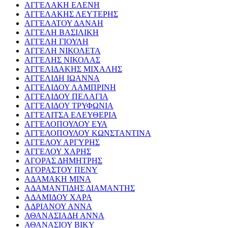
ΑΓΓΕΛΑΚΗ ΕΛΕΝΗ
ΑΓΓΕΛΑΚΗΣ ΛΕΥΤΕΡΗΣ
ΑΓΓΕΛΑΤΟΥ ΔΑΝΑΗ
ΑΓΓΕΛΗ ΒΑΣΙΛΙΚΗ
ΑΓΓΕΛΗ ΓΙΟΥΛΗ
ΑΓΓΕΛΗ ΝΙΚΟΛΕΤΑ
ΑΓΓΕΛΗΣ ΝΙΚΟΛΑΣ
ΑΓΓΕΛΙΔΑΚΗΣ ΜΙΧΑΛΗΣ
ΑΓΓΕΛΙΔΗ ΙΩΑΝΝΑ
ΑΓΓΕΛΙΔΟΥ ΛΑΜΠΡΙΝΗ
ΑΓΓΕΛΙΔΟΥ ΠΕΛΑΓΙΑ
ΑΓΓΕΛΙΔΟΥ ΤΡΥΦΩΝΙΑ
ΑΓΓΕΛΙΤΣΑ ΕΛΕΥΘΕΡΙΑ
ΑΓΓΕΛΟΠΟΥΛΟΥ ΕΥΑ
ΑΓΓΕΛΟΠΟΥΛΟΥ ΚΩΝΣΤΑΝΤΙΝΑ
ΑΓΓΕΛΟΥ ΑΡΓΥΡΗΣ
ΑΓΓΕΛΟΥ ΧΑΡΗΣ
ΑΓΟΡΑΣ ΔΗΜΗΤΡΗΣ
ΑΓΟΡΑΣΤΟΥ ΠΕΝΥ
ΑΔΑΜΑΚΗ ΜΙΝΑ
ΑΔΑΜΑΝΤΙΔΗΣ ΔΙΑΜΑΝΤΗΣ
ΑΔΑΜΙΔΟΥ ΧΑΡΑ
ΑΔΡΙΑΝΟΥ ΑΝΝΑ
ΑΘΑΝΑΣΙΑΔΗ ΑΝΝΑ
ΑΘΑΝΑΣΙΟΥ ΒΙΚΥ