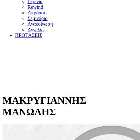
Γκρίνια
Rewind
Ακρόαση
Σεμινάριο
Ανακοίνωση
Αγγελίες
ΠΡΟΤΑΣΕΙΣ
ΜΑΚΡΥΓΙΑΝΝΗΣ
ΜΑΝΩΛΗΣ