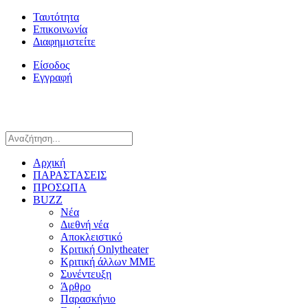
Ταυτότητα
Επικοινωνία
Διαφημιστείτε
Είσοδος
Εγγραφή
Αρχική
ΠΑΡΑΣΤΑΣΕΙΣ
ΠΡΟΣΩΠΑ
BUZZ
Νέα
Διεθνή νέα
Αποκλειστικό
Κριτική Onlytheater
Κριτική άλλων ΜΜΕ
Συνέντευξη
Άρθρο
Παρασκήνιο