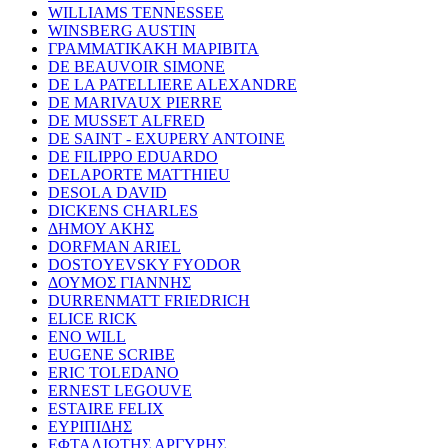
WILLIAMS TENNESSEE
WINSBERG AUSTIN
ΓΡΑΜΜΑΤΙΚΑΚΗ ΜΑΡΙΒΙΤΑ
DE BEAUVOIR SIMONE
DE LA PATELLIERE ALEXANDRE
DE MARIVAUX PIERRE
DE MUSSET ALFRED
DE SAINT - EXUPERY ANTOINE
DE FILIPPO EDUARDO
DELAPORTE MATTHIEU
DESOLA DAVID
DICKENS CHARLES
ΔΗΜΟΥ ΑΚΗΣ
DORFMAN ARIEL
DOSTOYEVSKY FYODOR
ΔΟΥΜΟΣ ΓΙΑΝΝΗΣ
DURRENMATT FRIEDRICH
ELICE RICK
ENO WILL
EUGENE SCRIBE
ERIC TOLEDANO
ERNEST LEGOUVE
ESTAIRE FELIX
ΕΥΡΙΠΙΔΗΣ
ΕΦΤΑΛΙΩΤΗΣ ΑΡΓΥΡΗΣ