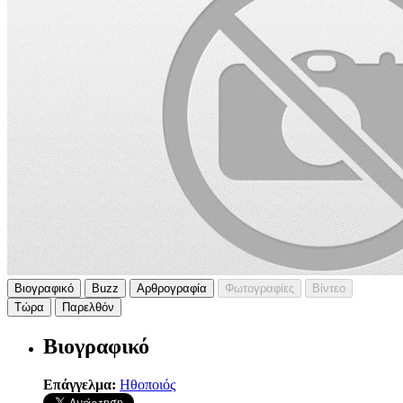
Βιογραφικό
Buzz
Αρθρογραφία
Φωτογραφίες
Βίντεο
Τώρα
Παρελθόν
Βιογραφικό
Επάγγελμα:
Ηθοποιός