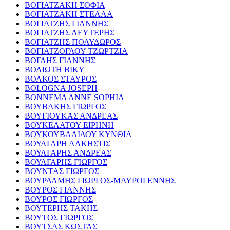
ΒΟΓΙΑΤΖΑΚΗ ΣΟΦΙΑ
ΒΟΓΙΑΤΖΑΚΗ ΣΤΕΛΛΑ
ΒΟΓΙΑΤΖΗΣ ΓΙΑΝΝΗΣ
ΒΟΓΙΑΤΖΗΣ ΛΕΥΤΕΡΗΣ
ΒΟΓΙΑΤΖΗΣ ΠΟΛΥΔΩΡΟΣ
ΒΟΓΙΑΤΖΟΓΛΟΥ ΤΖΩΡΤΖΙΑ
ΒΟΓΛΗΣ ΓΙΑΝΝΗΣ
ΒΟΛΙΩΤΗ ΒΙΚΥ
ΒΟΛΚΟΣ ΣΤΑΥΡΟΣ
BOLOGNA JOSEPH
BONNEMA ANNE SOPHIA
ΒΟΥΒΑΚΗΣ ΓΙΩΡΓΟΣ
ΒΟΥΓΙΟΥΚΑΣ ΑΝΔΡΕΑΣ
ΒΟΥΚΕΛΑΤΟΥ ΕΙΡΗΝΗ
ΒΟΥΚΟΥΒΑΛΙΔΟΥ ΚΥΝΘΙΑ
ΒΟΥΛΓΑΡΗ ΑΛΚΗΣΤΙΣ
ΒΟΥΛΓΑΡΗΣ ΑΝΔΡΕΑΣ
ΒΟΥΛΓΑΡΗΣ ΓΙΩΡΓΟΣ
ΒΟΥΝΤΑΣ ΓΙΩΡΓΟΣ
ΒΟΥΡΔΑΜΗΣ ΓΙΩΡΓΟΣ-ΜΑΥΡΟΓΕΝΝΗΣ
ΒΟΥΡΟΣ ΓΙΑΝΝΗΣ
ΒΟΥΡΟΣ ΓΙΩΡΓΟΣ
ΒΟΥΤΕΡΗΣ ΤΑΚΗΣ
ΒΟΥΤΟΣ ΓΙΩΡΓΟΣ
ΒΟΥΤΣΑΣ ΚΩΣΤΑΣ