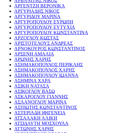
ΑΡΒΑΝΙΤΗΣ ΝΙΚΟΣ
ΑΡΓΕΝΤΖΗ ΒΕΡΟΝΙΚΑ
ΑΡΓΥΡΙΑΔΗΣ ΝΙΚΟΣ
ΑΡΓΥΡΙΔΟΥ ΜΑΡΙΝΑ
ΑΡΓΥΡΟΠΟΥΛΟΥ ΕΥΡΩΠΗ
ΑΡΓΥΡΟΠΟΥΛΟΥ ΕΥΤΥΧΙΑ
ΑΡΓΥΡΟΠΟΥΛΟΥ ΚΩΝΣΤΑΝΤΙΝΑ
ΑΡΖΟΓΛΟΥ ΚΩΣΤΑΣ
ΑΡΙΣΤΟΤΕΛΟΥΣ ΑΝΔΡΕΑΣ
ΑΡΝΟΚΟΥΡΟΣ ΚΩΝΣΤΑΝΤΙΝΟΣ
ΑΡΣΕΝΗ ΑΜΑΛΙΑ
ΑΡΩΝΗΣ ΧΑΡΗΣ
ΑΣΗΜΑΚΟΠΟΥΛΟΣ ΠΕΡΙΚΛΗΣ
ΑΣΗΜΑΚΟΠΟΥΛΟΣ ΧΑΡΗΣ
ΑΣΗΜΑΚΟΠΟΥΛΟΥ ΙΩΑΝΝΑ
ΑΣΗΜΙΝΑ ΧΑΡΑ
ΑΣΙΚΗ ΝΑΤΑΣΑ
ΑΣΙΚΟΓΛΟΥ ΒΑΣΩ
ΑΣΚΑΡΟΓΛΟΥ ΓΙΑΝΝΗΣ
ΑΣΛΑΝΟΓΛΟΥ ΜΑΡΙΝΑ
ΑΣΠΙΩΤΗΣ ΚΩΝΣΤΑΝΤΙΝΟΣ
ΑΣΤΕΡΙΑΔΗ ΙΦΙΓΕΝΕΙΑ
ΑΤΣΑΛΑΚΗ ΑΛΙΚΗ
ΑΤΣΙΔΑΥΤΗ ΜΟΣΧΟΥΛΑ
ΑΤΤΩΝΗΣ ΧΑΡΗΣ