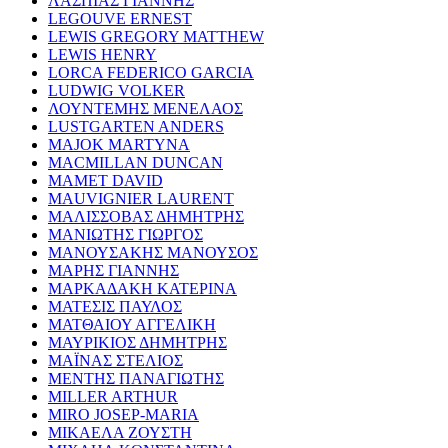
ΛΑΣΠΙΑΣ ΓΙΑΝΝΗΣ
LEGOUVE ERNEST
LEWIS GREGORY MATTHEW
LEWIS HENRY
LORCA FEDERICO GARCIA
LUDWIG VOLKER
ΛΟΥΝΤΕΜΗΣ ΜΕΝΕΛΑΟΣ
LUSTGARTEN ANDERS
MAJOK MARTYNA
MACMILLAN DUNCAN
MAMET DAVID
MAUVIGNIER LAURENT
ΜΑΛΙΣΣΟΒΑΣ ΔΗΜΗΤΡΗΣ
ΜΑΝΙΩΤΗΣ ΓΙΩΡΓΟΣ
ΜΑΝΟΥΣΑΚΗΣ ΜΑΝΟΥΣΟΣ
ΜΑΡΗΣ ΓΙΑΝΝΗΣ
ΜΑΡΚΑΔΑΚΗ ΚΑΤΕΡΙΝΑ
ΜΑΤΕΣΙΣ ΠΑΥΛΟΣ
ΜΑΤΘΑΙΟΥ ΑΓΓΕΛΙΚΗ
ΜΑΥΡΙΚΙΟΣ ΔΗΜΗΤΡΗΣ
ΜΑΪΝΑΣ ΣΤΕΛΙΟΣ
ΜΕΝΤΗΣ ΠΑΝΑΓΙΩΤΗΣ
MILLER ARTHUR
MIRO JOSEP-MARIA
ΜΙΚΑΕΛΑ ΖΟΥΣΤΗ