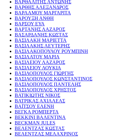
ΒΑΡΘΑΛΙΤΗΣ ΑΝΤΩΝΗΣ
ΒΑΡΘΗΣ ΑΛΕΞΑΝΔΡΟΣ
ΒΑΡΛΑΜΟΥ ΜΑΡΓΑΡΙΤΑ
ΒΑΡΟΥΞΗ ΑΝΘΗ
ΒΑΡΣΟΥ ΕΥΑ
ΒΑΡΤΑΝΗΣ ΛΑΖΑΡΟΣ
ΒΑΣΑΡΔΑΝΗΣ ΚΩΣΤΑΣ
ΒΑΣΙΛΑΚΗ ΜΑΡΙΕΤΤΑ
ΒΑΣΙΛΑΚΗΣ ΛΕΥΤΕΡΗΣ
ΒΑΣΙΛΑΚΟΠΟΥΛΟΥ ΡΟΥΜΠΙΝΗ
ΒΑΣΙΛΑΤΟΥ ΜΑΡΙΑ
ΒΑΣΙΛΕΙΟΥ ΛΑΖΑΡΟΣ
ΒΑΣΙΛΕΙΟΥ ΛΟΥΚΙΑ
ΒΑΣΙΛΟΠΟΥΛΟΣ ΓΙΩΡΓΗΣ
ΒΑΣΙΛΟΠΟΥΛΟΣ ΚΩΝΣΤΑΝΤΙΝΟΣ
ΒΑΣΙΛΟΠΟΥΛΟΣ ΠΑΝΤΕΛΗΣ
ΒΑΣΙΛΟΠΟΥΛΟΣ ΧΡΗΣΤΟΣ
ΒΑΤΙΚΙΩΤΗΣ ΝΙΚΟΣ
ΒΑΤΡΙΚΑΣ ΑΧΙΛΛΕΑΣ
ΒΑΪΤΣΟΥ ΕΛΕΝΗ
ΒΕΓΚΑ ΡΟΜΠΕΡΤΑ
ΒΕΚΚΙΝΙ ΒΑΛΕΝΤΙΝΑ
BECKMAN JULES
ΒΕΛΕΝΤΖΑΣ ΚΩΣΤΑΣ
ΒΕΛΕΝΤΖΑΣ ΜΕΛΑΧΡΙΝΟΣ