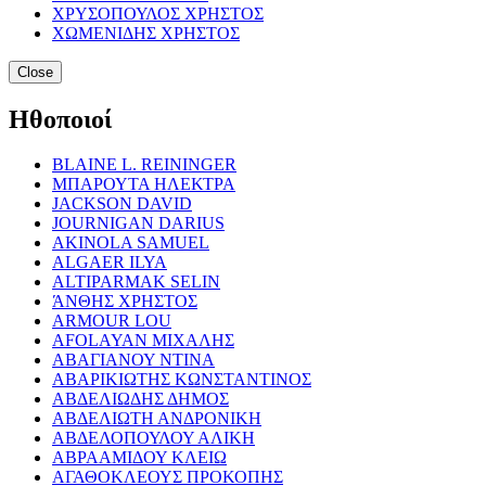
ΧΡΥΣΟΠΟΥΛΟΣ ΧΡΗΣΤΟΣ
ΧΩΜΕΝΙΔΗΣ ΧΡΗΣΤΟΣ
Close
Ηθοποιοί
BLAINE L. REININGER
ΜΠΑΡΟΥΤΑ ΗΛΕΚΤΡΑ
JACKSON DAVID
JOURNIGAN DARIUS
AKINOLA SAMUEL
ALGAER ILYA
ALTIPARMAK SELIN
ΆΝΘΗΣ ΧΡΗΣΤΟΣ
ARMOUR LOU
AFOLAYAN ΜΙΧΑΛΗΣ
ΑΒΑΓΙΑΝΟΥ ΝΤΙΝΑ
ΑΒΑΡΙΚΙΩΤΗΣ ΚΩΝΣΤΑΝΤΙΝΟΣ
ΑΒΔΕΛΙΩΔΗΣ ΔΗΜΟΣ
ΑΒΔΕΛΙΩΤΗ ΑΝΔΡΟΝΙΚΗ
ΑΒΔΕΛΟΠΟΥΛΟΥ ΑΛΙΚΗ
ΑΒΡΑΑΜΙΔΟΥ ΚΛΕΙΩ
ΑΓΑΘΟΚΛΕΟΥΣ ΠΡΟΚΟΠΗΣ