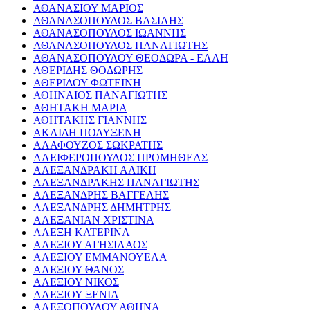
ΑΘΑΝΑΣΙΟΥ ΜΑΡΙΟΣ
ΑΘΑΝΑΣΟΠΟΥΛΟΣ ΒΑΣΙΛΗΣ
ΑΘΑΝΑΣΟΠΟΥΛΟΣ ΙΩΑΝΝΗΣ
ΑΘΑΝΑΣΟΠΟΥΛΟΣ ΠΑΝΑΓΙΩΤΗΣ
ΑΘΑΝΑΣΟΠΟΥΛΟΥ ΘΕΟΔΩΡΑ - ΕΛΛΗ
ΑΘΕΡΙΔΗΣ ΘΟΔΩΡΗΣ
ΑΘΕΡΙΔΟΥ ΦΩΤΕΙΝΗ
ΑΘΗΝΑΙΟΣ ΠΑΝΑΓΙΩΤΗΣ
ΑΘΗΤΑΚΗ ΜΑΡΙΑ
ΑΘΗΤΑΚΗΣ ΓΙΑΝΝΗΣ
ΑΚΛΙΔΗ ΠΟΛΥΞΕΝΗ
ΑΛΑΦΟΥΖΟΣ ΣΩΚΡΑΤΗΣ
ΑΛΕΙΦΕΡΟΠΟΥΛΟΣ ΠΡΟΜΗΘΕΑΣ
ΑΛΕΞΑΝΔΡΑΚΗ ΑΛΙΚΗ
ΑΛΕΞΑΝΔΡΑΚΗΣ ΠΑΝΑΓΙΩΤΗΣ
ΑΛΕΞΑΝΔΡΗΣ ΒΑΓΓΕΛΗΣ
ΑΛΕΞΑΝΔΡΗΣ ΔΗΜΗΤΡΗΣ
ΑΛΕΞΑΝΙΑΝ ΧΡΙΣΤΙΝΑ
ΑΛΕΞΗ ΚΑΤΕΡΙΝΑ
ΑΛΕΞΙΟΥ ΑΓΗΣΙΛΑΟΣ
ΑΛΕΞΙΟΥ ΕΜΜΑΝΟΥΕΛΑ
ΑΛΕΞΙΟΥ ΘΑΝΟΣ
ΑΛΕΞΙΟΥ ΝΙΚΟΣ
ΑΛΕΞΙΟΥ ΞΕΝΙΑ
ΑΛΕΞΟΠΟΥΛΟΥ ΑΘΗΝΑ