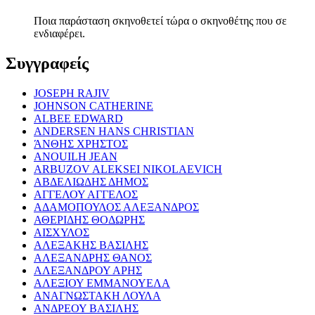
Ποια παράσταση σκηνοθετεί τώρα ο σκηνοθέτης που σε
ενδιαφέρει.
Συγγραφείς
JOSEPH RAJIV
JOHNSON CATHERINE
ALBEE EDWARD
ANDERSEN HANS CHRISTIAN
ΆΝΘΗΣ ΧΡΗΣΤΟΣ
ANOUILH JEAN
ARBUZOV ALEKSEI NIKOLAEVICH
ΑΒΔΕΛΙΩΔΗΣ ΔΗΜΟΣ
ΑΓΓΕΛΟΥ ΑΓΓΕΛΟΣ
ΑΔΑΜΟΠΟΥΛΟΣ ΑΛΕΞΑΝΔΡΟΣ
ΑΘΕΡΙΔΗΣ ΘΟΔΩΡΗΣ
ΑΙΣΧΥΛΟΣ
ΑΛΕΞΑΚΗΣ ΒΑΣΙΛΗΣ
ΑΛΕΞΑΝΔΡΗΣ ΘΑΝΟΣ
ΑΛΕΞΑΝΔΡΟΥ ΑΡΗΣ
ΑΛΕΞΙΟΥ ΕΜΜΑΝΟΥΕΛΑ
ΑΝΑΓΝΩΣΤΑΚΗ ΛΟΥΛΑ
ΑΝΔΡΕΟΥ ΒΑΣΙΛΗΣ