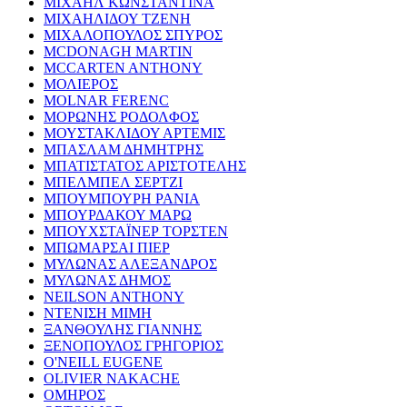
ΜΙΧΑΗΛ ΚΩΝΣΤΑΝΤΙΝΑ
ΜΙΧΑΗΛΙΔΟΥ ΤΖΕΝΗ
ΜΙΧΑΛΟΠΟΥΛΟΣ ΣΠΥΡΟΣ
MCDONAGH MARTIN
MCCARTEN ANTHONY
ΜΟΛΙΕΡΟΣ
MOLNAR FERENC
ΜΟΡΩΝΗΣ ΡΟΔΟΛΦΟΣ
ΜΟΥΣΤΑΚΛΙΔΟΥ ΑΡΤΕΜΙΣ
ΜΠΑΣΛΑΜ ΔΗΜΗΤΡΗΣ
ΜΠΑΤΙΣΤΑΤΟΣ ΑΡΙΣΤΟΤΕΛΗΣ
ΜΠΕΛΜΠΕΛ ΣΕΡΤΖΙ
ΜΠΟΥΜΠΟΥΡΗ ΡΑΝΙΑ
ΜΠΟΥΡΔΑΚΟΥ ΜΑΡΩ
ΜΠΟΥΧΣΤΑΪΝΕΡ ΤΟΡΣΤΕΝ
ΜΠΩΜΑΡΣΑΙ ΠΙΕΡ
ΜΥΛΩΝΑΣ ΑΛΕΞΑΝΔΡΟΣ
ΜΥΛΩΝΑΣ ΔΗΜΟΣ
NEILSON ANTHONY
ΝΤΕΝΙΣΗ ΜΙΜΗ
ΞΑΝΘΟΥΛΗΣ ΓΙΑΝΝΗΣ
ΞΕΝΟΠΟΥΛΟΣ ΓΡΗΓΟΡΙΟΣ
O'NEILL EUGENE
OLIVIER NAKACHE
ΟΜΗΡΟΣ