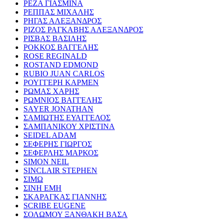
ΡΕΖΑ ΓΙΑΣΜΙΝΑ
ΡΕΠΠΑΣ ΜΙΧΑΛΗΣ
ΡΗΓΑΣ ΑΛΕΞΑΝΔΡΟΣ
ΡΙΖΟΣ ΡΑΓΚΑΒΗΣ ΑΛΕΞΑΝΔΡΟΣ
ΡΙΣΒΑΣ ΒΑΣΙΛΗΣ
ΡΟΚΚΟΣ ΒΑΓΓΕΛΗΣ
ROSE REGINALD
ROSTAND EDMOND
RUBIO JUAN CARLOS
ΡΟΥΓΓΕΡΗ ΚΑΡΜΕΝ
ΡΩΜΑΣ ΧΑΡΗΣ
ΡΩΜΝΙΟΣ ΒΑΓΓΕΛΗΣ
SAYER JONATHAN
ΣΑΜΙΩΤΗΣ ΕΥΑΓΓΕΛΟΣ
ΣΑΜΠΑΝΙΚΟΥ ΧΡΙΣΤΙΝΑ
SEIDEL ADAM
ΣΕΦΕΡΗΣ ΓΙΩΡΓΟΣ
ΣΕΦΕΡΛΗΣ ΜΑΡΚΟΣ
SIMON NEIL
SINCLAIR STEPHEN
ΣΙΜΩ
ΣΙΝΗ ΕΜΗ
ΣΚΑΡΑΓΚΑΣ ΓΙΑΝΝΗΣ
SCRIBE EUGENE
ΣΟΛΩΜΟΥ ΞΑΝΘΑΚΗ ΒΑΣΑ