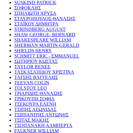
SUSKIND PATRICK
ΣΟΦΟΚΛΗΣ
ΣΠΗΛΙΩΤΗ ΧΡΥΣΑ
ΣΤΑΥΡΟΠΟΥΛΟΣ ΘΑΝΑΣΗΣ
ΣΤΑΪΚΟΥ ΔΗΜΗΤΡΑ
STRINDBERG AUGUST
SHAW GEORGE- BERNARD
SHAKESPEARE WILLIAM
SHERMAN MARTIN-GERALD
SHIELDS HENRY
SCHMITT ERIC - EMMANUEL
ΣΩΤΗΡΙΟΥ ΚΩΣΤΑΣ
TAYLOR RENEE
ΤΑΣΚΑΣΑΠΙΔΟΥ ΧΡΙΣΤΙΝΑ
ΤΑΤΣΗΣ ΒΑΓΓΕΛΗΣ
TEEVAN COLIN
TOLSTOY LEO
ΤΡΙΑΡΙΔΗΣ ΘΑΝΑΣΗΣ
ΤΡΙΚΟΥΠΗ ΣΟΦΙΑ
ΤΣΕΚΟΥΡΑ ΕΛΕΝΗ
ΤΣΙΠΗΣ ΛΕΩΝΙΔΑΣ
ΤΣΙΠΙΑΝΙΤΗΣ ΑΝΤΩΝΗΣ
ΤΣΙΤΑΣ ΜΑΚΗΣ
ΤΣΟΠΑΝΑΚΗ ΑΛΜΠΕΡΤΑ
FALKNER WILLIAM