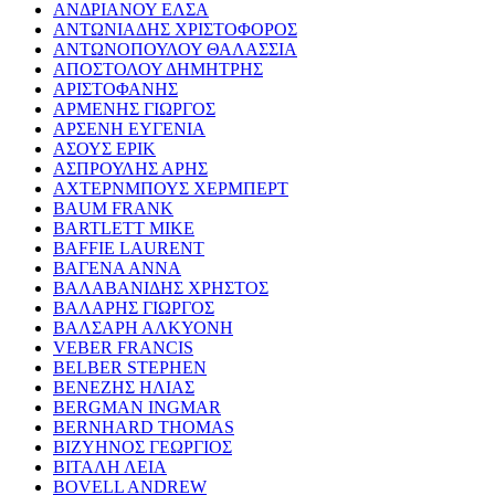
ΑΝΔΡΙΑΝΟΥ ΕΛΣΑ
ΑΝΤΩΝΙΑΔΗΣ ΧΡΙΣΤΟΦΟΡΟΣ
ΑΝΤΩΝΟΠΟΥΛΟΥ ΘΑΛΑΣΣΙΑ
ΑΠΟΣΤΟΛΟΥ ΔΗΜΗΤΡΗΣ
ΑΡΙΣΤΟΦΑΝΗΣ
ΑΡΜΕΝΗΣ ΓΙΩΡΓΟΣ
ΑΡΣΕΝΗ ΕΥΓΕΝΙΑ
ΑΣΟΥΣ ΕΡΙΚ
ΑΣΠΡΟΥΛΗΣ ΑΡΗΣ
ΑΧΤΕΡΝΜΠΟΥΣ ΧΕΡΜΠΕΡΤ
BAUM FRANK
BARTLETT MIKE
BAFFIE LAURENT
ΒΑΓΕΝΑ ΑΝΝΑ
ΒΑΛΑΒΑΝΙΔΗΣ ΧΡΗΣΤΟΣ
ΒΑΛΑΡΗΣ ΓΙΩΡΓΟΣ
ΒΑΛΣΑΡΗ ΑΛΚΥΟΝΗ
VEBER FRANCIS
BELBER STEPHEN
ΒΕΝΕΖΗΣ ΗΛΙΑΣ
BERGMAN INGMAR
BERNHARD THOMAS
ΒΙΖΥΗΝΟΣ ΓΕΩΡΓΙΟΣ
ΒΙΤΑΛΗ ΛΕΙΑ
BOVELL ANDREW