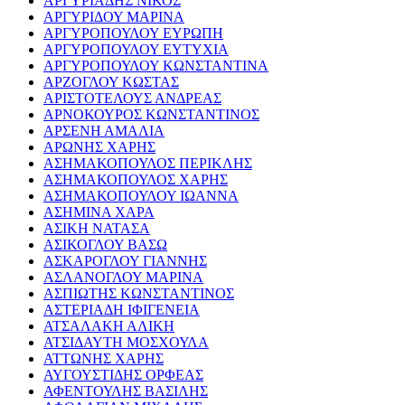
ΑΡΓΥΡΙΑΔΗΣ ΝΙΚΟΣ
ΑΡΓΥΡΙΔΟΥ ΜΑΡΙΝΑ
ΑΡΓΥΡΟΠΟΥΛΟΥ ΕΥΡΩΠΗ
ΑΡΓΥΡΟΠΟΥΛΟΥ ΕΥΤΥΧΙΑ
ΑΡΓΥΡΟΠΟΥΛΟΥ ΚΩΝΣΤΑΝΤΙΝΑ
ΑΡΖΟΓΛΟΥ ΚΩΣΤΑΣ
ΑΡΙΣΤΟΤΕΛΟΥΣ ΑΝΔΡΕΑΣ
ΑΡΝΟΚΟΥΡΟΣ ΚΩΝΣΤΑΝΤΙΝΟΣ
ΑΡΣΕΝΗ ΑΜΑΛΙΑ
ΑΡΩΝΗΣ ΧΑΡΗΣ
ΑΣΗΜΑΚΟΠΟΥΛΟΣ ΠΕΡΙΚΛΗΣ
ΑΣΗΜΑΚΟΠΟΥΛΟΣ ΧΑΡΗΣ
ΑΣΗΜΑΚΟΠΟΥΛΟΥ ΙΩΑΝΝΑ
ΑΣΗΜΙΝΑ ΧΑΡΑ
ΑΣΙΚΗ ΝΑΤΑΣΑ
ΑΣΙΚΟΓΛΟΥ ΒΑΣΩ
ΑΣΚΑΡΟΓΛΟΥ ΓΙΑΝΝΗΣ
ΑΣΛΑΝΟΓΛΟΥ ΜΑΡΙΝΑ
ΑΣΠΙΩΤΗΣ ΚΩΝΣΤΑΝΤΙΝΟΣ
ΑΣΤΕΡΙΑΔΗ ΙΦΙΓΕΝΕΙΑ
ΑΤΣΑΛΑΚΗ ΑΛΙΚΗ
ΑΤΣΙΔΑΥΤΗ ΜΟΣΧΟΥΛΑ
ΑΤΤΩΝΗΣ ΧΑΡΗΣ
ΑΥΓΟΥΣΤΙΔΗΣ ΟΡΦΕΑΣ
ΑΦΕΝΤΟΥΛΗΣ ΒΑΣΙΛΗΣ