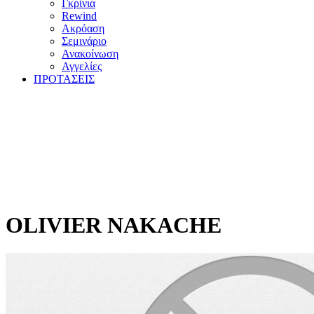
Γκρίνια
Rewind
Ακρόαση
Σεμινάριο
Ανακοίνωση
Αγγελίες
ΠΡΟΤΑΣΕΙΣ
OLIVIER NAKACHE