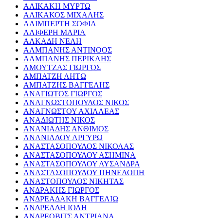
ΑΛΙΚΑΚΗ ΜΥΡΤΩ
ΑΛΙΚΑΚΟΣ ΜΙΧΑΛΗΣ
ΑΛΙΜΠΕΡΤΗ ΣΟΦΙΑ
ΑΛΙΦΕΡΗ ΜΑΡΙΑ
ΑΛΚΑΔΗ ΝΕΛΗ
ΑΛΜΠΑΝΗΣ ΑΝΤΙΝΟΟΣ
ΑΛΜΠΑΝΗΣ ΠΕΡΙΚΛΗΣ
ΑΜΟΥΤΖΑΣ ΓΙΩΡΓΟΣ
ΑΜΠΑΤΖΗ ΛΗΤΩ
ΑΜΠΑΤΖΗΣ ΒΑΓΓΕΛΗΣ
ΑΝΑΓΙΩΤΟΣ ΓΙΩΡΓΟΣ
ΑΝΑΓΝΩΣΤΟΠΟΥΛΟΣ ΝΙΚΟΣ
ΑΝΑΓΝΩΣΤΟΥ ΑΧΙΛΛΕΑΣ
ΑΝΑΔΙΩΤΗΣ ΝΙΚΟΣ
ΑΝΑΝΙΑΔΗΣ ΑΝΘΙΜΟΣ
ΑΝΑΝΙΑΔΟΥ ΑΡΓΥΡΩ
ΑΝΑΣΤΑΣΟΠΟΥΛΟΣ ΝΙΚΟΛΑΣ
ΑΝΑΣΤΑΣΟΠΟΥΛΟΥ ΑΣΗΜΙΝΑ
ΑΝΑΣΤΑΣΟΠΟΥΛΟΥ ΛΥΣΑΝΔΡΑ
ΑΝΑΣΤΑΣΟΠΟΥΛΟΥ ΠΗΝΕΛΟΠΗ
ΑΝΑΣΤΟΠΟΥΛΟΣ ΝΙΚΗΤΑΣ
ΑΝΔΡΑΚΗΣ ΓΙΩΡΓΟΣ
ΑΝΔΡΕΑΔΑΚΗ ΒΑΓΓΕΛΙΩ
ΑΝΔΡΕΑΔΗ ΙΟΛΗ
ΑΝΔΡΕΟΒΙΤΣ ΑΝΤΡΙΑΝΑ