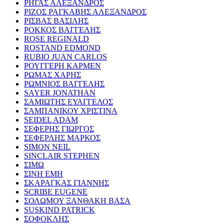
ΡΗΓΑΣ ΑΛΕΞΑΝΔΡΟΣ
ΡΙΖΟΣ ΡΑΓΚΑΒΗΣ ΑΛΕΞΑΝΔΡΟΣ
ΡΙΣΒΑΣ ΒΑΣΙΛΗΣ
ΡΟΚΚΟΣ ΒΑΓΓΕΛΗΣ
ROSE REGINALD
ROSTAND EDMOND
RUBIO JUAN CARLOS
ΡΟΥΓΓΕΡΗ ΚΑΡΜΕΝ
ΡΩΜΑΣ ΧΑΡΗΣ
ΡΩΜΝΙΟΣ ΒΑΓΓΕΛΗΣ
SAYER JONATHAN
ΣΑΜΙΩΤΗΣ ΕΥΑΓΓΕΛΟΣ
ΣΑΜΠΑΝΙΚΟΥ ΧΡΙΣΤΙΝΑ
SEIDEL ADAM
ΣΕΦΕΡΗΣ ΓΙΩΡΓΟΣ
ΣΕΦΕΡΛΗΣ ΜΑΡΚΟΣ
SIMON NEIL
SINCLAIR STEPHEN
ΣΙΜΩ
ΣΙΝΗ ΕΜΗ
ΣΚΑΡΑΓΚΑΣ ΓΙΑΝΝΗΣ
SCRIBE EUGENE
ΣΟΛΩΜΟΥ ΞΑΝΘΑΚΗ ΒΑΣΑ
SUSKIND PATRICK
ΣΟΦΟΚΛΗΣ