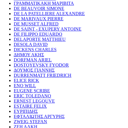
ΓΡΑΜΜΑΤΙΚΑΚΗ ΜΑΡΙΒΙΤΑ
DE BEAUVOIR SIMONE
DE LA PATELLIERE ALEXANDRE
DE MARIVAUX PIERRE
DE MUSSET ALFRED
DE SAINT - EXUPERY ANTOINE
DE FILIPPO EDUARDO
DELAPORTE MATTHIEU
DESOLA DAVID
DICKENS CHARLES
ΔΗΜΟΥ ΑΚΗΣ
DORFMAN ARIEL
DOSTOYEVSKY FYODOR
ΔΟΥΜΟΣ ΓΙΑΝΝΗΣ
DURRENMATT FRIEDRICH
ELICE RICK
ENO WILL
EUGENE SCRIBE
ERIC TOLEDANO
ERNEST LEGOUVE
ESTAIRE FELIX
ΕΥΡΙΠΙΔΗΣ
ΕΦΤΑΛΙΩΤΗΣ ΑΡΓΥΡΗΣ
ZWEIG STEFAN
ΖΕΗ ΑΛΚΗ