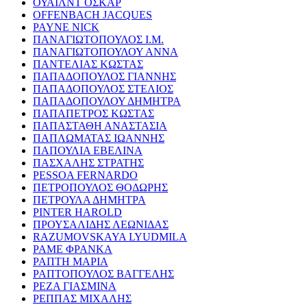
ΟΥΑΙΛΝΤ ΟΣΚΑΡ
OFFENBACH JACQUES
PAYNE NICK
ΠΑΝΑΓΙΩΤΟΠΟΥΛΟΣ Ι.Μ.
ΠΑΝΑΓΙΩΤΟΠΟΥΛΟΥ ΑΝΝΑ
ΠΑΝΤΕΛΙΑΣ ΚΩΣΤΑΣ
ΠΑΠΑΔΟΠΟΥΛΟΣ ΓΙΑΝΝΗΣ
ΠΑΠΑΔΟΠΟΥΛΟΣ ΣΤΕΛΙΟΣ
ΠΑΠΑΔΟΠΟΥΛΟΥ ΔΗΜΗΤΡΑ
ΠΑΠΑΠΕΤΡΟΣ ΚΩΣΤΑΣ
ΠΑΠΑΣΤΑΘΗ ΑΝΑΣΤΑΣΙΑ
ΠΑΠΛΩΜΑΤΑΣ ΙΩΑΝΝΗΣ
ΠΑΠΟΥΛΙΑ ΕΒΕΛΙΝΑ
ΠΑΣΧΑΛΗΣ ΣΤΡΑΤΗΣ
PESSOA FERNARDO
ΠΕΤΡΟΠΟΥΛΟΣ ΘΟΔΩΡΗΣ
ΠΕΤΡΟΥΛΑ ΔΗΜΗΤΡΑ
PINTER HAROLD
ΠΡΟΥΣΑΛΙΔΗΣ ΛΕΩΝΙΔΑΣ
RAZUMOVSKAYA LYUDMILA
ΡΑΜΕ ΦΡΑΝΚΑ
ΡΑΠΤΗ ΜΑΡΙΑ
ΡΑΠΤΟΠΟΥΛΟΣ ΒΑΓΓΕΛΗΣ
ΡΕΖΑ ΓΙΑΣΜΙΝΑ
ΡΕΠΠΑΣ ΜΙΧΑΛΗΣ