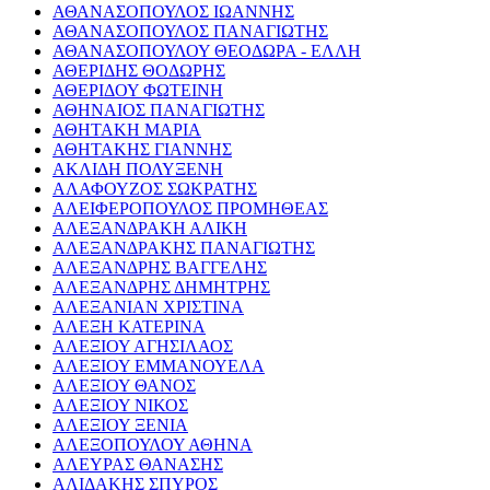
ΑΘΑΝΑΣΟΠΟΥΛΟΣ ΙΩΑΝΝΗΣ
ΑΘΑΝΑΣΟΠΟΥΛΟΣ ΠΑΝΑΓΙΩΤΗΣ
ΑΘΑΝΑΣΟΠΟΥΛΟΥ ΘΕΟΔΩΡΑ - ΕΛΛΗ
ΑΘΕΡΙΔΗΣ ΘΟΔΩΡΗΣ
ΑΘΕΡΙΔΟΥ ΦΩΤΕΙΝΗ
ΑΘΗΝΑΙΟΣ ΠΑΝΑΓΙΩΤΗΣ
ΑΘΗΤΑΚΗ ΜΑΡΙΑ
ΑΘΗΤΑΚΗΣ ΓΙΑΝΝΗΣ
ΑΚΛΙΔΗ ΠΟΛΥΞΕΝΗ
ΑΛΑΦΟΥΖΟΣ ΣΩΚΡΑΤΗΣ
ΑΛΕΙΦΕΡΟΠΟΥΛΟΣ ΠΡΟΜΗΘΕΑΣ
ΑΛΕΞΑΝΔΡΑΚΗ ΑΛΙΚΗ
ΑΛΕΞΑΝΔΡΑΚΗΣ ΠΑΝΑΓΙΩΤΗΣ
ΑΛΕΞΑΝΔΡΗΣ ΒΑΓΓΕΛΗΣ
ΑΛΕΞΑΝΔΡΗΣ ΔΗΜΗΤΡΗΣ
ΑΛΕΞΑΝΙΑΝ ΧΡΙΣΤΙΝΑ
ΑΛΕΞΗ ΚΑΤΕΡΙΝΑ
ΑΛΕΞΙΟΥ ΑΓΗΣΙΛΑΟΣ
ΑΛΕΞΙΟΥ ΕΜΜΑΝΟΥΕΛΑ
ΑΛΕΞΙΟΥ ΘΑΝΟΣ
ΑΛΕΞΙΟΥ ΝΙΚΟΣ
ΑΛΕΞΙΟΥ ΞΕΝΙΑ
ΑΛΕΞΟΠΟΥΛΟΥ ΑΘΗΝΑ
ΑΛΕΥΡΑΣ ΘΑΝΑΣΗΣ
ΑΛΙΔΑΚΗΣ ΣΠΥΡΟΣ