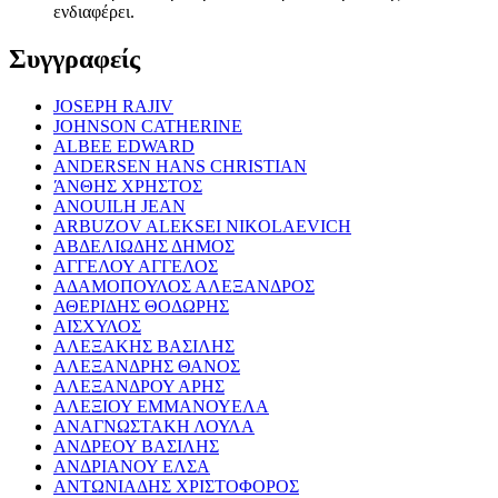
ενδιαφέρει.
Συγγραφείς
JOSEPH RAJIV
JOHNSON CATHERINE
ALBEE EDWARD
ANDERSEN HANS CHRISTIAN
ΆΝΘΗΣ ΧΡΗΣΤΟΣ
ANOUILH JEAN
ARBUZOV ALEKSEI NIKOLAEVICH
ΑΒΔΕΛΙΩΔΗΣ ΔΗΜΟΣ
ΑΓΓΕΛΟΥ ΑΓΓΕΛΟΣ
ΑΔΑΜΟΠΟΥΛΟΣ ΑΛΕΞΑΝΔΡΟΣ
ΑΘΕΡΙΔΗΣ ΘΟΔΩΡΗΣ
ΑΙΣΧΥΛΟΣ
ΑΛΕΞΑΚΗΣ ΒΑΣΙΛΗΣ
ΑΛΕΞΑΝΔΡΗΣ ΘΑΝΟΣ
ΑΛΕΞΑΝΔΡΟΥ ΑΡΗΣ
ΑΛΕΞΙΟΥ ΕΜΜΑΝΟΥΕΛΑ
ΑΝΑΓΝΩΣΤΑΚΗ ΛΟΥΛΑ
ΑΝΔΡΕΟΥ ΒΑΣΙΛΗΣ
ΑΝΔΡΙΑΝΟΥ ΕΛΣΑ
ΑΝΤΩΝΙΑΔΗΣ ΧΡΙΣΤΟΦΟΡΟΣ