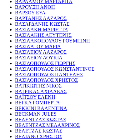
ΒΑΡΛΑΜΟΥ ΜΑΡΓΑΡΙΤΑ
ΒΑΡΟΥΞΗ ΑΝΘΗ
ΒΑΡΣΟΥ ΕΥΑ
ΒΑΡΤΑΝΗΣ ΛΑΖΑΡΟΣ
ΒΑΣΑΡΔΑΝΗΣ ΚΩΣΤΑΣ
ΒΑΣΙΛΑΚΗ ΜΑΡΙΕΤΤΑ
ΒΑΣΙΛΑΚΗΣ ΛΕΥΤΕΡΗΣ
ΒΑΣΙΛΑΚΟΠΟΥΛΟΥ ΡΟΥΜΠΙΝΗ
ΒΑΣΙΛΑΤΟΥ ΜΑΡΙΑ
ΒΑΣΙΛΕΙΟΥ ΛΑΖΑΡΟΣ
ΒΑΣΙΛΕΙΟΥ ΛΟΥΚΙΑ
ΒΑΣΙΛΟΠΟΥΛΟΣ ΓΙΩΡΓΗΣ
ΒΑΣΙΛΟΠΟΥΛΟΣ ΚΩΝΣΤΑΝΤΙΝΟΣ
ΒΑΣΙΛΟΠΟΥΛΟΣ ΠΑΝΤΕΛΗΣ
ΒΑΣΙΛΟΠΟΥΛΟΣ ΧΡΗΣΤΟΣ
ΒΑΤΙΚΙΩΤΗΣ ΝΙΚΟΣ
ΒΑΤΡΙΚΑΣ ΑΧΙΛΛΕΑΣ
ΒΑΪΤΣΟΥ ΕΛΕΝΗ
ΒΕΓΚΑ ΡΟΜΠΕΡΤΑ
ΒΕΚΚΙΝΙ ΒΑΛΕΝΤΙΝΑ
BECKMAN JULES
ΒΕΛΕΝΤΖΑΣ ΚΩΣΤΑΣ
ΒΕΛΕΝΤΖΑΣ ΜΕΛΑΧΡΙΝΟΣ
ΒΕΛΕΤΖΑΣ ΚΩΣΤΑΣ
ΒΕΛΙΑΝΟ ΧΡΗΣΤΟΣ