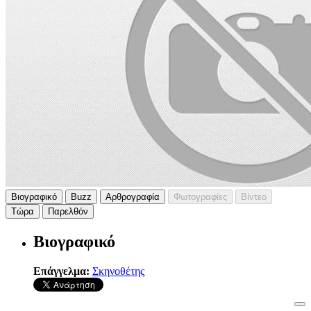
Βιογραφικό
Buzz
Αρθρογραφία
Φωτογραφίες
Βίντεο
Τώρα
Παρελθόν
Βιογραφικό
Επάγγελμα:
Σκηνοθέτης