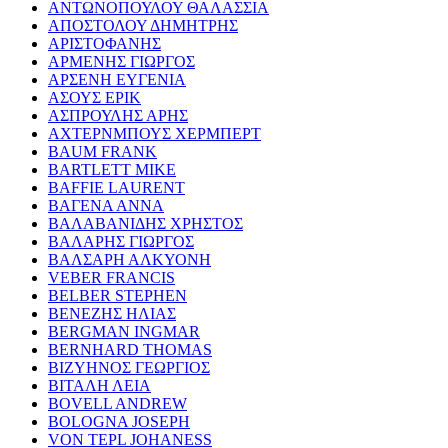
ΑΝΤΩΝΟΠΟΥΛΟΥ ΘΑΛΑΣΣΙΑ
ΑΠΟΣΤΟΛΟΥ ΔΗΜΗΤΡΗΣ
ΑΡΙΣΤΟΦΑΝΗΣ
ΑΡΜΕΝΗΣ ΓΙΩΡΓΟΣ
ΑΡΣΕΝΗ ΕΥΓΕΝΙΑ
ΑΣΟΥΣ ΕΡΙΚ
ΑΣΠΡΟΥΛΗΣ ΑΡΗΣ
ΑΧΤΕΡΝΜΠΟΥΣ ΧΕΡΜΠΕΡΤ
BAUM FRANK
BARTLETT MIKE
BAFFIE LAURENT
ΒΑΓΕΝΑ ΑΝΝΑ
ΒΑΛΑΒΑΝΙΔΗΣ ΧΡΗΣΤΟΣ
ΒΑΛΑΡΗΣ ΓΙΩΡΓΟΣ
ΒΑΛΣΑΡΗ ΑΛΚΥΟΝΗ
VEBER FRANCIS
BELBER STEPHEN
ΒΕΝΕΖΗΣ ΗΛΙΑΣ
BERGMAN INGMAR
BERNHARD THOMAS
ΒΙΖΥΗΝΟΣ ΓΕΩΡΓΙΟΣ
ΒΙΤΑΛΗ ΛΕΙΑ
BOVELL ANDREW
BOLOGNA JOSEPH
VON TEPL JOHANESS