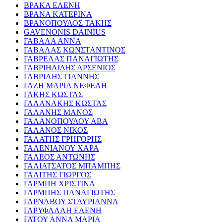
ΒΡΑΚΑ ΕΛΕΝΗ
ΒΡΑΝΑ ΚΑΤΕΡΙΝΑ
ΒΡΑΝΟΠΟΥΛΟΣ ΤΑΚΗΣ
GAVENONIS DAINIUS
ΓΑΒΑΛΑ ΑΝΝΑ
ΓΑΒΑΛΑΣ ΚΩΝΣΤΑΝΤΙΝΟΣ
ΓΑΒΡΕΛΑΣ ΠΑΝΑΓΙΩΤΗΣ
ΓΑΒΡΙΗΛΙΔΗΣ ΑΡΣΕΝΙΟΣ
ΓΑΒΡΙΛΗΣ ΓΙΑΝΝΗΣ
ΓΑΖΗ ΜΑΡΙΑ ΝΕΦΕΛΗ
ΓΑΚΗΣ ΚΩΣΤΑΣ
ΓΑΛΑΝΑΚΗΣ ΚΩΣΤΑΣ
ΓΑΛΑΝΗΣ ΜΑΝΟΣ
ΓΑΛΑΝΟΠΟΥΛΟΥ ΑΒΑ
ΓΑΛΑΝΟΣ ΝΙΚΟΣ
ΓΑΛΑΤΗΣ ΓΡΗΓΟΡΗΣ
ΓΑΛΕΝΙΑΝΟΥ ΧΑΡΑ
ΓΑΛΕΟΣ ΑΝΤΩΝΗΣ
ΓΑΛΙΑΤΣΑΤΟΣ ΜΠΑΜΠΗΣ
ΓΑΛΙΤΗΣ ΓΙΩΡΓΟΣ
ΓΑΡΜΠΗ ΧΡΙΣΤΙΝΑ
ΓΑΡΜΠΗΣ ΠΑΝΑΓΙΩΤΗΣ
ΓΑΡΝΑΒΟΥ ΣΤΑΥΡΙΑΝΝΑ
ΓΑΡΥΦΑΛΛΗ ΕΛΕΝΗ
ΓΑΤΟΥ ΑΝΝΑ ΜΑΡΙΑ