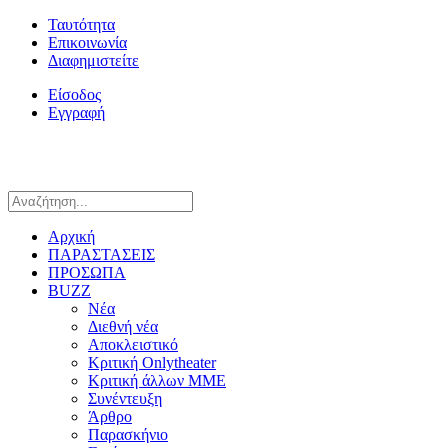
Ταυτότητα
Επικοινωνία
Διαφημιστείτε
Είσοδος
Εγγραφή
Αρχική
ΠΑΡΑΣΤΑΣΕΙΣ
ΠΡΟΣΩΠΑ
BUZZ
Νέα
Διεθνή νέα
Αποκλειστικό
Κριτική Onlytheater
Κριτική άλλων ΜΜΕ
Συνέντευξη
Άρθρο
Παρασκήνιο