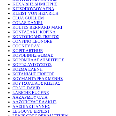
ΚΕΧΑΪΔΗΣ ΔΗΜΗΤΡΗΣ
ΚΙΤΣΟΠΟΥΛΟΥ ΛΕΝΑ
KLEIST VON HEINRICH
CLUA GUILLEM
COLAS DANIEL
KOLTES BERNARD-MARI
ΚΟΝΤΑΞΑΚΗ ΚΟΡΙΝΑ
ΚΟΝΤΟΠΟΔΗΣ ΓΙΩΡΓΟΣ
CONFINO LEONORE
COONEY RAY
KOPIT ARTHUR
ΚΟΡΟΒΙΝΗΣ ΘΩΜΑΣ
ΚΟΡΟΜΗΛΑΣ ΔΗΜΗΤΡΙΟΣ
ΚΟΡΤΩ ΑΥΓΟΥΣΤΟΣ
ΚΟΣΜΑ ΕΛΕΝΗ
ΚΟΤΑΝΙΔΗΣ ΓΙΩΡΓΟΣ
ΚΟΥΜΑΝΤΑΡΕΑΣ ΜΕΝΗΣ
ΚΟΥΤΣΟΛΕΛΟΣ ΚΩΣΤΑΣ
CRAIG DAVID
LABICHE EUGENE
ΛΑΖΑΡΙΔΟΥ ΟΛΙΑ
ΛΑΖΟΠΟΥΛΟΣ ΛΑΚΗΣ
ΛΑΣΠΙΑΣ ΓΙΑΝΝΗΣ
LEGOUVE ERNEST
LEWIS GREGORY MATTHEW