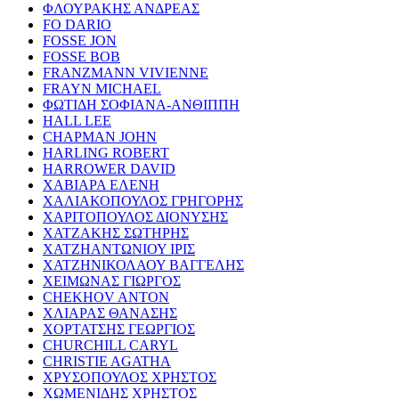
ΦΛΟΥΡΑΚΗΣ ΑΝΔΡΕΑΣ
FO DARIO
FOSSE JON
FOSSE BOB
FRANZMANN VIVIENNE
FRAYN MICHAEL
ΦΩΤΙΔΗ ΣΟΦΙΑΝΑ-ΑΝΘΙΠΠΗ
HALL LEE
CHAPMAN JOHN
HARLING ROBERT
HARROWER DAVID
ΧΑΒΙΑΡΑ ΕΛΕΝΗ
ΧΑΛΙΑΚΟΠΟΥΛΟΣ ΓΡΗΓΟΡΗΣ
ΧΑΡΙΤΟΠΟΥΛΟΣ ΔΙΟΝΥΣΗΣ
ΧΑΤΖΑΚΗΣ ΣΩΤΗΡΗΣ
ΧΑΤΖΗΑΝΤΩΝΙΟΥ ΙΡΙΣ
ΧΑΤΖΗΝΙΚΟΛΑΟΥ ΒΑΓΓΕΛΗΣ
ΧΕΙΜΩΝΑΣ ΓΙΩΡΓΟΣ
CHEKHOV ANTON
ΧΛΙΑΡΑΣ ΘΑΝΑΣΗΣ
ΧΟΡΤΑΤΣΗΣ ΓΕΩΡΓΙΟΣ
CHURCHILL CARYL
CHRISTIE AGATHA
ΧΡΥΣΟΠΟΥΛΟΣ ΧΡΗΣΤΟΣ
ΧΩΜΕΝΙΔΗΣ ΧΡΗΣΤΟΣ