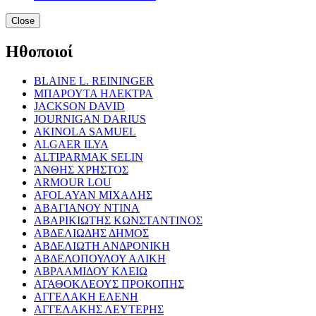
Close
Ηθοποιοί
BLAINE L. REININGER
ΜΠΑΡΟΥΤΑ ΗΛΕΚΤΡΑ
JACKSON DAVID
JOURNIGAN DARIUS
AKINOLA SAMUEL
ALGAER ILYA
ALTIPARMAK SELIN
ΆΝΘΗΣ ΧΡΗΣΤΟΣ
ARMOUR LOU
AFOLAYAN ΜΙΧΑΛΗΣ
ΑΒΑΓΙΑΝΟΥ ΝΤΙΝΑ
ΑΒΑΡΙΚΙΩΤΗΣ ΚΩΝΣΤΑΝΤΙΝΟΣ
ΑΒΔΕΛΙΩΔΗΣ ΔΗΜΟΣ
ΑΒΔΕΛΙΩΤΗ ΑΝΔΡΟΝΙΚΗ
ΑΒΔΕΛΟΠΟΥΛΟΥ ΑΛΙΚΗ
ΑΒΡΑΑΜΙΔΟΥ ΚΛΕΙΩ
ΑΓΑΘΟΚΛΕΟΥΣ ΠΡΟΚΟΠΗΣ
ΑΓΓΕΛΑΚΗ ΕΛΕΝΗ
ΑΓΓΕΛΑΚΗΣ ΛΕΥΤΕΡΗΣ