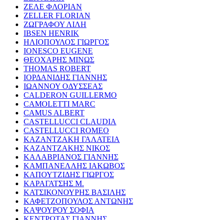
ΖΕΛΕ ΦΛΟΡΙΑΝ
ZELLER FLORIAN
ΖΩΓΡΑΦΟΥ ΛΙΛΗ
IBSEN HENRIK
ΗΛΙΟΠΟΥΛΟΣ ΓΙΩΡΓΟΣ
IONESCO EUGENE
ΘΕΟΧΑΡΗΣ ΜΙΝΩΣ
THOMAS ROBERT
ΙΟΡΔΑΝΙΔΗΣ ΓΙΑΝΝΗΣ
ΙΩΑΝΝΟΥ ΟΔΥΣΣΕΑΣ
CALDERON GUILLERMO
CAMOLETTI MARC
CAMUS ALBERT
CASTELLUCCI CLAUDIA
CASTELLUCCI ROMEO
ΚΑΖΑΝΤΖΑΚΗ ΓΑΛΑΤΕΙΑ
ΚΑΖΑΝΤΖΑΚΗΣ ΝΙΚΟΣ
ΚΑΛΑΒΡΙΑΝΟΣ ΓΙΑΝΝΗΣ
ΚΑΜΠΑΝΕΛΛΗΣ ΙΑΚΩΒΟΣ
ΚΑΠΟΥΤΖΙΔΗΣ ΓΙΩΡΓΟΣ
ΚΑΡΑΓΑΤΣΗΣ Μ.
ΚΑΤΣΙΚΟΝΟΥΡΗΣ ΒΑΣΙΛΗΣ
ΚΑΦΕΤΖΟΠΟΥΛΟΣ ΑΝΤΩΝΗΣ
ΚΑΨΟΥΡΟΥ ΣΟΦΙΑ
ΚΕΝΤΡΩΤΑΣ ΓΙΑΝΝΗΣ