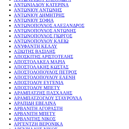
ΑΝΤΩΝΙΑΔΟΥ ΚΑΤΕΡΙΝΑ
ΑΝΤΩΝΙΟΥ ΑΝΤΩΝΗΣ
ΑΝΤΩΝΙΟΥ ΔΗΜΗΤΡΗΣ
ΑΝΤΩΝΙΟΥ ΣΟΦΙΑ
ΑΝΤΩΝΟΠΟΥΛΟΣ ΑΛΕΞΑΝΔΡΟΣ
ΑΝΤΩΝΟΠΟΥΛΟΣ ΑΝΤΩΝΗΣ
ΑΝΤΩΝΟΠΟΥΛΟΣ ΓΙΩΡΓΟΣ
ΑΝΤΩΝΟΠΟΥΛΟΥ ΚΛΕΙΩ
ΑΝΥΦΑΝΤΗ ΚΕΛΛΥ
ΑΞΙΩΤΗΣ ΒΑΣΙΛΗΣ
ΑΠΟΣΚΙΤΗΣ ΑΡΙΣΤΟΤΕΛΗΣ
ΑΠΟΣΤΟΛΑΚΕΑ ΜΑΡΙΑ
ΑΠΟΣΤΟΛΑΚΗΣ ΚΩΣΤΑΣ
ΑΠΟΣΤΟΛΟΠΟΥΛΟΣ ΠΕΤΡΟΣ
ΑΠΟΣΤΟΛΟΠΟΥΛΟΥ ΕΛΕΝΗ
ΑΠΟΣΤΟΛΟΥ ΕΥΓΕΝΙΑ
ΑΠΟΣΤΟΛΟΥ ΜΠΕΤΥ
ΑΡΑΜΠΑΤΖΗΣ ΠΑΣΧΑΛΗΣ
ΑΡΑΜΠΑΤΖΟΓΛΟΥ ΣΤΑΥΡΟΥΛΑ
ΑΡΑΠΙΔΗ ΕΒΕΛΙΝΑ
ΑΡΒΑΝΙΤΗ ΑΓΟΡΑΣΤΗ
ΑΡΒΑΝΙΤΗ ΜΠΕΤΥ
ΑΡΒΑΝΙΤΗΣ ΝΙΚΟΣ
ΑΡΓΕΝΤΖΗ ΒΕΡΟΝΙΚΑ