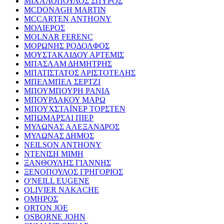
ΜΙΧΑΛΟΠΟΥΛΟΣ ΣΠΥΡΟΣ
MCDONAGH MARTIN
MCCARTEN ANTHONY
ΜΟΛΙΕΡΟΣ
MOLNAR FERENC
ΜΟΡΩΝΗΣ ΡΟΔΟΛΦΟΣ
ΜΟΥΣΤΑΚΛΙΔΟΥ ΑΡΤΕΜΙΣ
ΜΠΑΣΛΑΜ ΔΗΜΗΤΡΗΣ
ΜΠΑΤΙΣΤΑΤΟΣ ΑΡΙΣΤΟΤΕΛΗΣ
ΜΠΕΛΜΠΕΛ ΣΕΡΤΖΙ
ΜΠΟΥΜΠΟΥΡΗ ΡΑΝΙΑ
ΜΠΟΥΡΔΑΚΟΥ ΜΑΡΩ
ΜΠΟΥΧΣΤΑΪΝΕΡ ΤΟΡΣΤΕΝ
ΜΠΩΜΑΡΣΑΙ ΠΙΕΡ
ΜΥΛΩΝΑΣ ΑΛΕΞΑΝΔΡΟΣ
ΜΥΛΩΝΑΣ ΔΗΜΟΣ
NEILSON ANTHONY
ΝΤΕΝΙΣΗ ΜΙΜΗ
ΞΑΝΘΟΥΛΗΣ ΓΙΑΝΝΗΣ
ΞΕΝΟΠΟΥΛΟΣ ΓΡΗΓΟΡΙΟΣ
O'NEILL EUGENE
OLIVIER NAKACHE
ΟΜΗΡΟΣ
ORTON JOE
OSBORNE JOHN