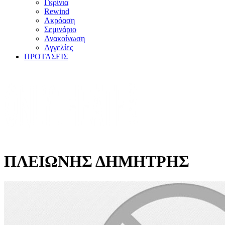
Γκρίνια
Rewind
Ακρόαση
Σεμινάριο
Ανακοίνωση
Αγγελίες
ΠΡΟΤΑΣΕΙΣ
ΠΛΕΙΩΝΗΣ ΔΗΜΗΤΡΗΣ