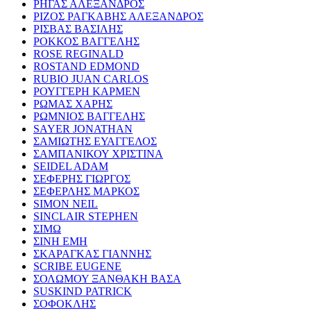
ΡΗΓΑΣ ΑΛΕΞΑΝΔΡΟΣ
ΡΙΖΟΣ ΡΑΓΚΑΒΗΣ ΑΛΕΞΑΝΔΡΟΣ
ΡΙΣΒΑΣ ΒΑΣΙΛΗΣ
ΡΟΚΚΟΣ ΒΑΓΓΕΛΗΣ
ROSE REGINALD
ROSTAND EDMOND
RUBIO JUAN CARLOS
ΡΟΥΓΓΕΡΗ ΚΑΡΜΕΝ
ΡΩΜΑΣ ΧΑΡΗΣ
ΡΩΜΝΙΟΣ ΒΑΓΓΕΛΗΣ
SAYER JONATHAN
ΣΑΜΙΩΤΗΣ ΕΥΑΓΓΕΛΟΣ
ΣΑΜΠΑΝΙΚΟΥ ΧΡΙΣΤΙΝΑ
SEIDEL ADAM
ΣΕΦΕΡΗΣ ΓΙΩΡΓΟΣ
ΣΕΦΕΡΛΗΣ ΜΑΡΚΟΣ
SIMON NEIL
SINCLAIR STEPHEN
ΣΙΜΩ
ΣΙΝΗ ΕΜΗ
ΣΚΑΡΑΓΚΑΣ ΓΙΑΝΝΗΣ
SCRIBE EUGENE
ΣΟΛΩΜΟΥ ΞΑΝΘΑΚΗ ΒΑΣΑ
SUSKIND PATRICK
ΣΟΦΟΚΛΗΣ