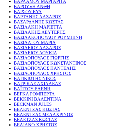
ΒΑΡΛΑΜΟΥ ΜΑΡΓΑΡΙΤΑ
ΒΑΡΟΥΞΗ ΑΝΘΗ
ΒΑΡΣΟΥ ΕΥΑ
ΒΑΡΤΑΝΗΣ ΛΑΖΑΡΟΣ
ΒΑΣΑΡΔΑΝΗΣ ΚΩΣΤΑΣ
ΒΑΣΙΛΑΚΗ ΜΑΡΙΕΤΤΑ
ΒΑΣΙΛΑΚΗΣ ΛΕΥΤΕΡΗΣ
ΒΑΣΙΛΑΚΟΠΟΥΛΟΥ ΡΟΥΜΠΙΝΗ
ΒΑΣΙΛΑΤΟΥ ΜΑΡΙΑ
ΒΑΣΙΛΕΙΟΥ ΛΑΖΑΡΟΣ
ΒΑΣΙΛΕΙΟΥ ΛΟΥΚΙΑ
ΒΑΣΙΛΟΠΟΥΛΟΣ ΓΙΩΡΓΗΣ
ΒΑΣΙΛΟΠΟΥΛΟΣ ΚΩΝΣΤΑΝΤΙΝΟΣ
ΒΑΣΙΛΟΠΟΥΛΟΣ ΠΑΝΤΕΛΗΣ
ΒΑΣΙΛΟΠΟΥΛΟΣ ΧΡΗΣΤΟΣ
ΒΑΤΙΚΙΩΤΗΣ ΝΙΚΟΣ
ΒΑΤΡΙΚΑΣ ΑΧΙΛΛΕΑΣ
ΒΑΪΤΣΟΥ ΕΛΕΝΗ
ΒΕΓΚΑ ΡΟΜΠΕΡΤΑ
ΒΕΚΚΙΝΙ ΒΑΛΕΝΤΙΝΑ
BECKMAN JULES
ΒΕΛΕΝΤΖΑΣ ΚΩΣΤΑΣ
ΒΕΛΕΝΤΖΑΣ ΜΕΛΑΧΡΙΝΟΣ
ΒΕΛΕΤΖΑΣ ΚΩΣΤΑΣ
ΒΕΛΙΑΝΟ ΧΡΗΣΤΟΣ