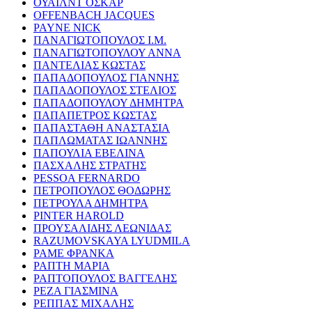
ΟΥΑΙΛΝΤ ΟΣΚΑΡ
OFFENBACH JACQUES
PAYNE NICK
ΠΑΝΑΓΙΩΤΟΠΟΥΛΟΣ Ι.Μ.
ΠΑΝΑΓΙΩΤΟΠΟΥΛΟΥ ΑΝΝΑ
ΠΑΝΤΕΛΙΑΣ ΚΩΣΤΑΣ
ΠΑΠΑΔΟΠΟΥΛΟΣ ΓΙΑΝΝΗΣ
ΠΑΠΑΔΟΠΟΥΛΟΣ ΣΤΕΛΙΟΣ
ΠΑΠΑΔΟΠΟΥΛΟΥ ΔΗΜΗΤΡΑ
ΠΑΠΑΠΕΤΡΟΣ ΚΩΣΤΑΣ
ΠΑΠΑΣΤΑΘΗ ΑΝΑΣΤΑΣΙΑ
ΠΑΠΛΩΜΑΤΑΣ ΙΩΑΝΝΗΣ
ΠΑΠΟΥΛΙΑ ΕΒΕΛΙΝΑ
ΠΑΣΧΑΛΗΣ ΣΤΡΑΤΗΣ
PESSOA FERNARDO
ΠΕΤΡΟΠΟΥΛΟΣ ΘΟΔΩΡΗΣ
ΠΕΤΡΟΥΛΑ ΔΗΜΗΤΡΑ
PINTER HAROLD
ΠΡΟΥΣΑΛΙΔΗΣ ΛΕΩΝΙΔΑΣ
RAZUMOVSKAYA LYUDMILA
ΡΑΜΕ ΦΡΑΝΚΑ
ΡΑΠΤΗ ΜΑΡΙΑ
ΡΑΠΤΟΠΟΥΛΟΣ ΒΑΓΓΕΛΗΣ
ΡΕΖΑ ΓΙΑΣΜΙΝΑ
ΡΕΠΠΑΣ ΜΙΧΑΛΗΣ