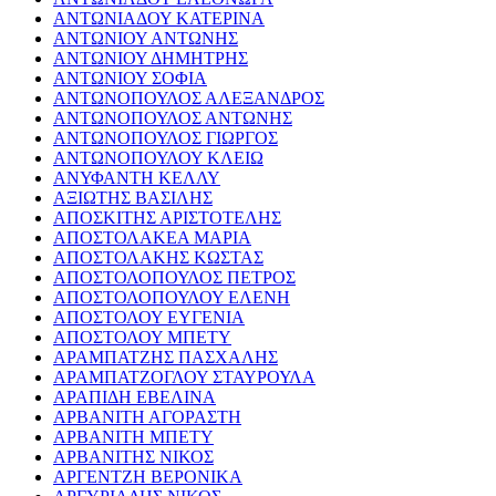
ΑΝΤΩΝΙΑΔΟΥ ΚΑΤΕΡΙΝΑ
ΑΝΤΩΝΙΟΥ ΑΝΤΩΝΗΣ
ΑΝΤΩΝΙΟΥ ΔΗΜΗΤΡΗΣ
ΑΝΤΩΝΙΟΥ ΣΟΦΙΑ
ΑΝΤΩΝΟΠΟΥΛΟΣ ΑΛΕΞΑΝΔΡΟΣ
ΑΝΤΩΝΟΠΟΥΛΟΣ ΑΝΤΩΝΗΣ
ΑΝΤΩΝΟΠΟΥΛΟΣ ΓΙΩΡΓΟΣ
ΑΝΤΩΝΟΠΟΥΛΟΥ ΚΛΕΙΩ
ΑΝΥΦΑΝΤΗ ΚΕΛΛΥ
ΑΞΙΩΤΗΣ ΒΑΣΙΛΗΣ
ΑΠΟΣΚΙΤΗΣ ΑΡΙΣΤΟΤΕΛΗΣ
ΑΠΟΣΤΟΛΑΚΕΑ ΜΑΡΙΑ
ΑΠΟΣΤΟΛΑΚΗΣ ΚΩΣΤΑΣ
ΑΠΟΣΤΟΛΟΠΟΥΛΟΣ ΠΕΤΡΟΣ
ΑΠΟΣΤΟΛΟΠΟΥΛΟΥ ΕΛΕΝΗ
ΑΠΟΣΤΟΛΟΥ ΕΥΓΕΝΙΑ
ΑΠΟΣΤΟΛΟΥ ΜΠΕΤΥ
ΑΡΑΜΠΑΤΖΗΣ ΠΑΣΧΑΛΗΣ
ΑΡΑΜΠΑΤΖΟΓΛΟΥ ΣΤΑΥΡΟΥΛΑ
ΑΡΑΠΙΔΗ ΕΒΕΛΙΝΑ
ΑΡΒΑΝΙΤΗ ΑΓΟΡΑΣΤΗ
ΑΡΒΑΝΙΤΗ ΜΠΕΤΥ
ΑΡΒΑΝΙΤΗΣ ΝΙΚΟΣ
ΑΡΓΕΝΤΖΗ ΒΕΡΟΝΙΚΑ