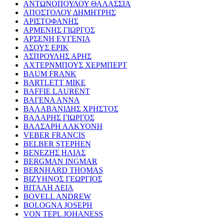
ΑΝΤΩΝΟΠΟΥΛΟΥ ΘΑΛΑΣΣΙΑ
ΑΠΟΣΤΟΛΟΥ ΔΗΜΗΤΡΗΣ
ΑΡΙΣΤΟΦΑΝΗΣ
ΑΡΜΕΝΗΣ ΓΙΩΡΓΟΣ
ΑΡΣΕΝΗ ΕΥΓΕΝΙΑ
ΑΣΟΥΣ ΕΡΙΚ
ΑΣΠΡΟΥΛΗΣ ΑΡΗΣ
ΑΧΤΕΡΝΜΠΟΥΣ ΧΕΡΜΠΕΡΤ
BAUM FRANK
BARTLETT MIKE
BAFFIE LAURENT
ΒΑΓΕΝΑ ΑΝΝΑ
ΒΑΛΑΒΑΝΙΔΗΣ ΧΡΗΣΤΟΣ
ΒΑΛΑΡΗΣ ΓΙΩΡΓΟΣ
ΒΑΛΣΑΡΗ ΑΛΚΥΟΝΗ
VEBER FRANCIS
BELBER STEPHEN
ΒΕΝΕΖΗΣ ΗΛΙΑΣ
BERGMAN INGMAR
BERNHARD THOMAS
ΒΙΖΥΗΝΟΣ ΓΕΩΡΓΙΟΣ
ΒΙΤΑΛΗ ΛΕΙΑ
BOVELL ANDREW
BOLOGNA JOSEPH
VON TEPL JOHANESS