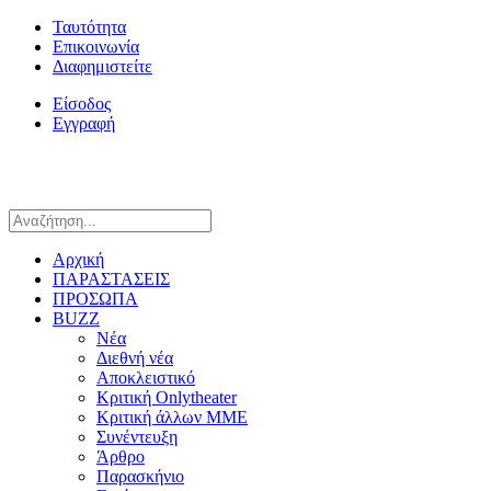
Ταυτότητα
Επικοινωνία
Διαφημιστείτε
Είσοδος
Εγγραφή
Αρχική
ΠΑΡΑΣΤΑΣΕΙΣ
ΠΡΟΣΩΠΑ
BUZZ
Νέα
Διεθνή νέα
Αποκλειστικό
Κριτική Onlytheater
Κριτική άλλων ΜΜΕ
Συνέντευξη
Άρθρο
Παρασκήνιο