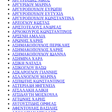
ΑΡΓΥΡΙΑΔΗΣ ΝΙΚΟΣ
ΑΡΓΥΡΙΔΟΥ ΜΑΡΙΝΑ
ΑΡΓΥΡΟΠΟΥΛΟΥ ΕΥΡΩΠΗ
ΑΡΓΥΡΟΠΟΥΛΟΥ ΕΥΤΥΧΙΑ
ΑΡΓΥΡΟΠΟΥΛΟΥ ΚΩΝΣΤΑΝΤΙΝΑ
ΑΡΖΟΓΛΟΥ ΚΩΣΤΑΣ
ΑΡΙΣΤΟΤΕΛΟΥΣ ΑΝΔΡΕΑΣ
ΑΡΝΟΚΟΥΡΟΣ ΚΩΝΣΤΑΝΤΙΝΟΣ
ΑΡΣΕΝΗ ΑΜΑΛΙΑ
ΑΡΩΝΗΣ ΧΑΡΗΣ
ΑΣΗΜΑΚΟΠΟΥΛΟΣ ΠΕΡΙΚΛΗΣ
ΑΣΗΜΑΚΟΠΟΥΛΟΣ ΧΑΡΗΣ
ΑΣΗΜΑΚΟΠΟΥΛΟΥ ΙΩΑΝΝΑ
ΑΣΗΜΙΝΑ ΧΑΡΑ
ΑΣΙΚΗ ΝΑΤΑΣΑ
ΑΣΙΚΟΓΛΟΥ ΒΑΣΩ
ΑΣΚΑΡΟΓΛΟΥ ΓΙΑΝΝΗΣ
ΑΣΛΑΝΟΓΛΟΥ ΜΑΡΙΝΑ
ΑΣΠΙΩΤΗΣ ΚΩΝΣΤΑΝΤΙΝΟΣ
ΑΣΤΕΡΙΑΔΗ ΙΦΙΓΕΝΕΙΑ
ΑΤΣΑΛΑΚΗ ΑΛΙΚΗ
ΑΤΣΙΔΑΥΤΗ ΜΟΣΧΟΥΛΑ
ΑΤΤΩΝΗΣ ΧΑΡΗΣ
ΑΥΓΟΥΣΤΙΔΗΣ ΟΡΦΕΑΣ
ΑΦΕΝΤΟΥΛΗΣ ΒΑΣΙΛΗΣ