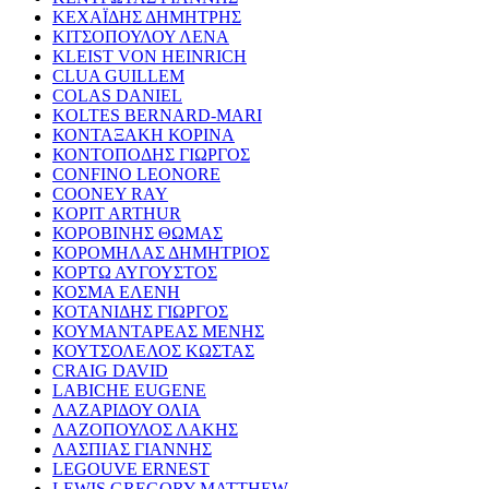
ΚΕΧΑΪΔΗΣ ΔΗΜΗΤΡΗΣ
ΚΙΤΣΟΠΟΥΛΟΥ ΛΕΝΑ
KLEIST VON HEINRICH
CLUA GUILLEM
COLAS DANIEL
KOLTES BERNARD-MARI
ΚΟΝΤΑΞΑΚΗ ΚΟΡΙΝΑ
ΚΟΝΤΟΠΟΔΗΣ ΓΙΩΡΓΟΣ
CONFINO LEONORE
COONEY RAY
KOPIT ARTHUR
ΚΟΡΟΒΙΝΗΣ ΘΩΜΑΣ
ΚΟΡΟΜΗΛΑΣ ΔΗΜΗΤΡΙΟΣ
ΚΟΡΤΩ ΑΥΓΟΥΣΤΟΣ
ΚΟΣΜΑ ΕΛΕΝΗ
ΚΟΤΑΝΙΔΗΣ ΓΙΩΡΓΟΣ
ΚΟΥΜΑΝΤΑΡΕΑΣ ΜΕΝΗΣ
ΚΟΥΤΣΟΛΕΛΟΣ ΚΩΣΤΑΣ
CRAIG DAVID
LABICHE EUGENE
ΛΑΖΑΡΙΔΟΥ ΟΛΙΑ
ΛΑΖΟΠΟΥΛΟΣ ΛΑΚΗΣ
ΛΑΣΠΙΑΣ ΓΙΑΝΝΗΣ
LEGOUVE ERNEST
LEWIS GREGORY MATTHEW