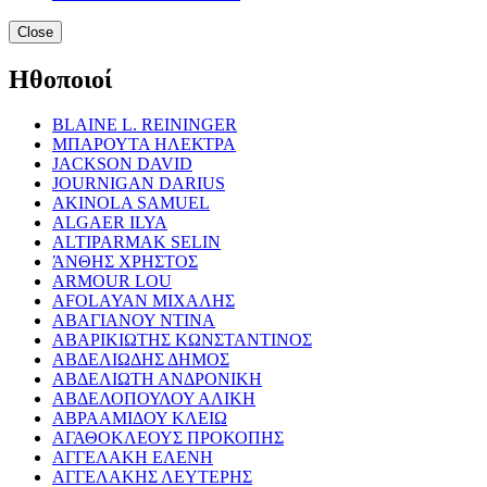
Close
Ηθοποιοί
BLAINE L. REININGER
ΜΠΑΡΟΥΤΑ ΗΛΕΚΤΡΑ
JACKSON DAVID
JOURNIGAN DARIUS
AKINOLA SAMUEL
ALGAER ILYA
ALTIPARMAK SELIN
ΆΝΘΗΣ ΧΡΗΣΤΟΣ
ARMOUR LOU
AFOLAYAN ΜΙΧΑΛΗΣ
ΑΒΑΓΙΑΝΟΥ ΝΤΙΝΑ
ΑΒΑΡΙΚΙΩΤΗΣ ΚΩΝΣΤΑΝΤΙΝΟΣ
ΑΒΔΕΛΙΩΔΗΣ ΔΗΜΟΣ
ΑΒΔΕΛΙΩΤΗ ΑΝΔΡΟΝΙΚΗ
ΑΒΔΕΛΟΠΟΥΛΟΥ ΑΛΙΚΗ
ΑΒΡΑΑΜΙΔΟΥ ΚΛΕΙΩ
ΑΓΑΘΟΚΛΕΟΥΣ ΠΡΟΚΟΠΗΣ
ΑΓΓΕΛΑΚΗ ΕΛΕΝΗ
ΑΓΓΕΛΑΚΗΣ ΛΕΥΤΕΡΗΣ