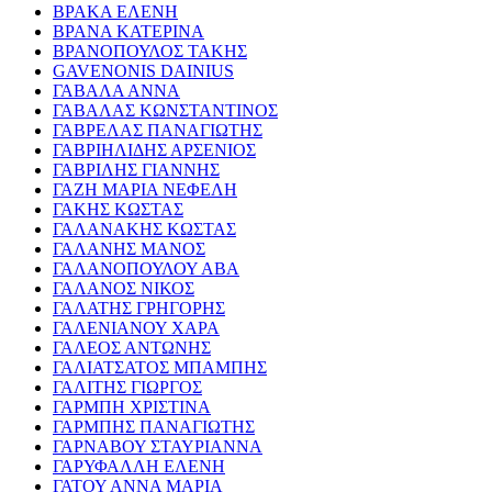
ΒΡΑΚΑ ΕΛΕΝΗ
ΒΡΑΝΑ ΚΑΤΕΡΙΝΑ
ΒΡΑΝΟΠΟΥΛΟΣ ΤΑΚΗΣ
GAVENONIS DAINIUS
ΓΑΒΑΛΑ ΑΝΝΑ
ΓΑΒΑΛΑΣ ΚΩΝΣΤΑΝΤΙΝΟΣ
ΓΑΒΡΕΛΑΣ ΠΑΝΑΓΙΩΤΗΣ
ΓΑΒΡΙΗΛΙΔΗΣ ΑΡΣΕΝΙΟΣ
ΓΑΒΡΙΛΗΣ ΓΙΑΝΝΗΣ
ΓΑΖΗ ΜΑΡΙΑ ΝΕΦΕΛΗ
ΓΑΚΗΣ ΚΩΣΤΑΣ
ΓΑΛΑΝΑΚΗΣ ΚΩΣΤΑΣ
ΓΑΛΑΝΗΣ ΜΑΝΟΣ
ΓΑΛΑΝΟΠΟΥΛΟΥ ΑΒΑ
ΓΑΛΑΝΟΣ ΝΙΚΟΣ
ΓΑΛΑΤΗΣ ΓΡΗΓΟΡΗΣ
ΓΑΛΕΝΙΑΝΟΥ ΧΑΡΑ
ΓΑΛΕΟΣ ΑΝΤΩΝΗΣ
ΓΑΛΙΑΤΣΑΤΟΣ ΜΠΑΜΠΗΣ
ΓΑΛΙΤΗΣ ΓΙΩΡΓΟΣ
ΓΑΡΜΠΗ ΧΡΙΣΤΙΝΑ
ΓΑΡΜΠΗΣ ΠΑΝΑΓΙΩΤΗΣ
ΓΑΡΝΑΒΟΥ ΣΤΑΥΡΙΑΝΝΑ
ΓΑΡΥΦΑΛΛΗ ΕΛΕΝΗ
ΓΑΤΟΥ ΑΝΝΑ ΜΑΡΙΑ