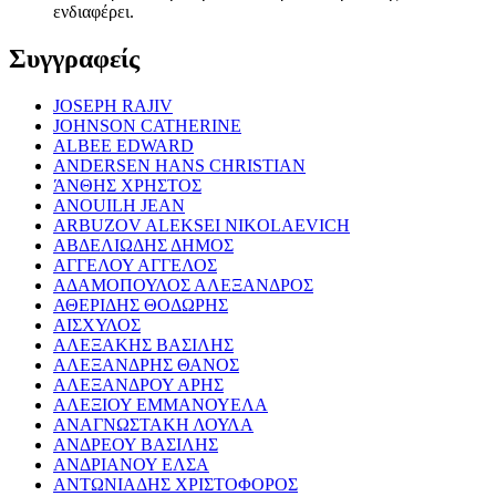
ενδιαφέρει.
Συγγραφείς
JOSEPH RAJIV
JOHNSON CATHERINE
ALBEE EDWARD
ANDERSEN HANS CHRISTIAN
ΆΝΘΗΣ ΧΡΗΣΤΟΣ
ANOUILH JEAN
ARBUZOV ALEKSEI NIKOLAEVICH
ΑΒΔΕΛΙΩΔΗΣ ΔΗΜΟΣ
ΑΓΓΕΛΟΥ ΑΓΓΕΛΟΣ
ΑΔΑΜΟΠΟΥΛΟΣ ΑΛΕΞΑΝΔΡΟΣ
ΑΘΕΡΙΔΗΣ ΘΟΔΩΡΗΣ
ΑΙΣΧΥΛΟΣ
ΑΛΕΞΑΚΗΣ ΒΑΣΙΛΗΣ
ΑΛΕΞΑΝΔΡΗΣ ΘΑΝΟΣ
ΑΛΕΞΑΝΔΡΟΥ ΑΡΗΣ
ΑΛΕΞΙΟΥ ΕΜΜΑΝΟΥΕΛΑ
ΑΝΑΓΝΩΣΤΑΚΗ ΛΟΥΛΑ
ΑΝΔΡΕΟΥ ΒΑΣΙΛΗΣ
ΑΝΔΡΙΑΝΟΥ ΕΛΣΑ
ΑΝΤΩΝΙΑΔΗΣ ΧΡΙΣΤΟΦΟΡΟΣ