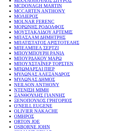
ΜΙΧΑΛΟΠΟΥΛΟΣ ΣΠΥΡΟΣ
MCDONAGH MARTIN
MCCARTEN ANTHONY
ΜΟΛΙΕΡΟΣ
MOLNAR FERENC
ΜΟΡΩΝΗΣ ΡΟΔΟΛΦΟΣ
ΜΟΥΣΤΑΚΛΙΔΟΥ ΑΡΤΕΜΙΣ
ΜΠΑΣΛΑΜ ΔΗΜΗΤΡΗΣ
ΜΠΑΤΙΣΤΑΤΟΣ ΑΡΙΣΤΟΤΕΛΗΣ
ΜΠΕΛΜΠΕΛ ΣΕΡΤΖΙ
ΜΠΟΥΜΠΟΥΡΗ ΡΑΝΙΑ
ΜΠΟΥΡΔΑΚΟΥ ΜΑΡΩ
ΜΠΟΥΧΣΤΑΪΝΕΡ ΤΟΡΣΤΕΝ
ΜΠΩΜΑΡΣΑΙ ΠΙΕΡ
ΜΥΛΩΝΑΣ ΑΛΕΞΑΝΔΡΟΣ
ΜΥΛΩΝΑΣ ΔΗΜΟΣ
NEILSON ANTHONY
ΝΤΕΝΙΣΗ ΜΙΜΗ
ΞΑΝΘΟΥΛΗΣ ΓΙΑΝΝΗΣ
ΞΕΝΟΠΟΥΛΟΣ ΓΡΗΓΟΡΙΟΣ
O'NEILL EUGENE
OLIVIER NAKACHE
ΟΜΗΡΟΣ
ORTON JOE
OSBORNE JOHN