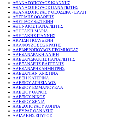
ΑΘΑΝΑΣΟΠΟΥΛΟΣ ΙΩΑΝΝΗΣ
ΑΘΑΝΑΣΟΠΟΥΛΟΣ ΠΑΝΑΓΙΩΤΗΣ
ΑΘΑΝΑΣΟΠΟΥΛΟΥ ΘΕΟΔΩΡΑ - ΕΛΛΗ
ΑΘΕΡΙΔΗΣ ΘΟΔΩΡΗΣ
ΑΘΕΡΙΔΟΥ ΦΩΤΕΙΝΗ
ΑΘΗΝΑΙΟΣ ΠΑΝΑΓΙΩΤΗΣ
ΑΘΗΤΑΚΗ ΜΑΡΙΑ
ΑΘΗΤΑΚΗΣ ΓΙΑΝΝΗΣ
ΑΚΛΙΔΗ ΠΟΛΥΞΕΝΗ
ΑΛΑΦΟΥΖΟΣ ΣΩΚΡΑΤΗΣ
ΑΛΕΙΦΕΡΟΠΟΥΛΟΣ ΠΡΟΜΗΘΕΑΣ
ΑΛΕΞΑΝΔΡΑΚΗ ΑΛΙΚΗ
ΑΛΕΞΑΝΔΡΑΚΗΣ ΠΑΝΑΓΙΩΤΗΣ
ΑΛΕΞΑΝΔΡΗΣ ΒΑΓΓΕΛΗΣ
ΑΛΕΞΑΝΔΡΗΣ ΔΗΜΗΤΡΗΣ
ΑΛΕΞΑΝΙΑΝ ΧΡΙΣΤΙΝΑ
ΑΛΕΞΗ ΚΑΤΕΡΙΝΑ
ΑΛΕΞΙΟΥ ΑΓΗΣΙΛΑΟΣ
ΑΛΕΞΙΟΥ ΕΜΜΑΝΟΥΕΛΑ
ΑΛΕΞΙΟΥ ΘΑΝΟΣ
ΑΛΕΞΙΟΥ ΝΙΚΟΣ
ΑΛΕΞΙΟΥ ΞΕΝΙΑ
ΑΛΕΞΟΠΟΥΛΟΥ ΑΘΗΝΑ
ΑΛΕΥΡΑΣ ΘΑΝΑΣΗΣ
ΑΛΙΔΑΚΗΣ ΣΠΥΡΟΣ