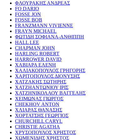
ΦΛΟΥΡΑΚΗΣ ΑΝΔΡΕΑΣ
FO DARIO
FOSSE JON
FOSSE BOB
FRANZMANN VIVIENNE
FRAYN MICHAEL
ΦΩΤΙΔΗ ΣΟΦΙΑΝΑ-ΑΝΘΙΠΠΗ
HALL LEE
CHAPMAN JOHN
HARLING ROBERT
HARROWER DAVID
ΧΑΒΙΑΡΑ ΕΛΕΝΗ
ΧΑΛΙΑΚΟΠΟΥΛΟΣ ΓΡΗΓΟΡΗΣ
ΧΑΡΙΤΟΠΟΥΛΟΣ ΔΙΟΝΥΣΗΣ
ΧΑΤΖΑΚΗΣ ΣΩΤΗΡΗΣ
ΧΑΤΖΗΑΝΤΩΝΙΟΥ ΙΡΙΣ
ΧΑΤΖΗΝΙΚΟΛΑΟΥ ΒΑΓΓΕΛΗΣ
ΧΕΙΜΩΝΑΣ ΓΙΩΡΓΟΣ
CHEKHOV ANTON
ΧΛΙΑΡΑΣ ΘΑΝΑΣΗΣ
ΧΟΡΤΑΤΣΗΣ ΓΕΩΡΓΙΟΣ
CHURCHILL CARYL
CHRISTIE AGATHA
ΧΡΥΣΟΠΟΥΛΟΣ ΧΡΗΣΤΟΣ
ΧΩΜΕΝΙΔΗΣ ΧΡΗΣΤΟΣ