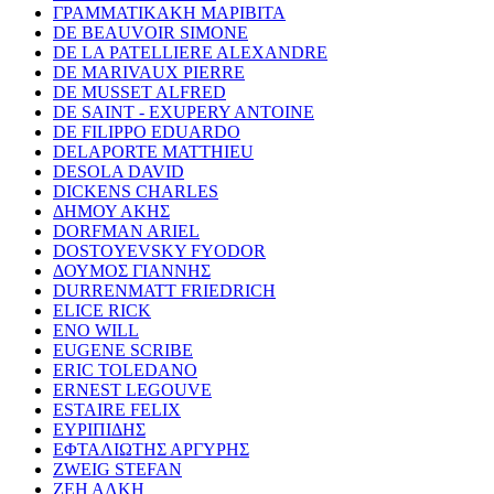
ΓΡΑΜΜΑΤΙΚΑΚΗ ΜΑΡΙΒΙΤΑ
DE BEAUVOIR SIMONE
DE LA PATELLIERE ALEXANDRE
DE MARIVAUX PIERRE
DE MUSSET ALFRED
DE SAINT - EXUPERY ANTOINE
DE FILIPPO EDUARDO
DELAPORTE MATTHIEU
DESOLA DAVID
DICKENS CHARLES
ΔΗΜΟΥ ΑΚΗΣ
DORFMAN ARIEL
DOSTOYEVSKY FYODOR
ΔΟΥΜΟΣ ΓΙΑΝΝΗΣ
DURRENMATT FRIEDRICH
ELICE RICK
ENO WILL
EUGENE SCRIBE
ERIC TOLEDANO
ERNEST LEGOUVE
ESTAIRE FELIX
ΕΥΡΙΠΙΔΗΣ
ΕΦΤΑΛΙΩΤΗΣ ΑΡΓΥΡΗΣ
ZWEIG STEFAN
ΖΕΗ ΑΛΚΗ