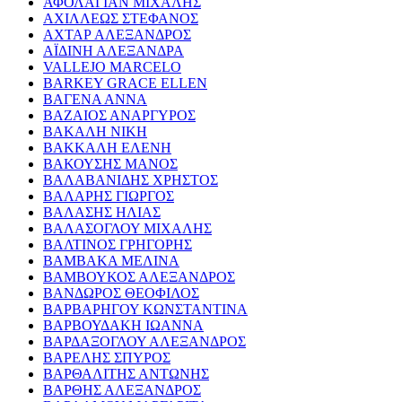
ΑΦΟΛΑΓΙΑΝ ΜΙΧΑΛΗΣ
ΑΧΙΛΛΕΩΣ ΣΤΕΦΑΝΟΣ
ΑΧΤΑΡ ΑΛΕΞΑΝΔΡΟΣ
ΑΪΔΙΝΗ ΑΛΕΞΑΝΔΡΑ
VALLEJO MARCELO
BARKEY GRACE ELLEN
ΒΑΓΕΝΑ ΑΝΝΑ
ΒΑΖΑΙΟΣ ΑΝΑΡΓΥΡΟΣ
ΒΑΚΑΛΗ ΝΙΚΗ
ΒΑΚΚΑΛΗ ΕΛΕΝΗ
ΒΑΚΟΥΣΗΣ ΜΑΝΟΣ
ΒΑΛΑΒΑΝΙΔΗΣ ΧΡΗΣΤΟΣ
ΒΑΛΑΡΗΣ ΓΙΩΡΓΟΣ
ΒΑΛΑΣΗΣ ΗΛΙΑΣ
ΒΑΛΑΣΟΓΛΟΥ ΜΙΧΑΛΗΣ
ΒΑΛΤΙΝΟΣ ΓΡΗΓΟΡΗΣ
ΒΑΜΒΑΚΑ ΜΕΛΙΝΑ
ΒΑΜΒΟΥΚΟΣ ΑΛΕΞΑΝΔΡΟΣ
ΒΑΝΔΩΡΟΣ ΘΕΟΦΙΛΟΣ
ΒΑΡΒΑΡΗΓΟΥ ΚΩΝΣΤΑΝΤΙΝΑ
ΒΑΡΒΟΥΔΑΚΗ ΙΩΑΝΝΑ
ΒΑΡΔΑΞΟΓΛΟΥ ΑΛΕΞΑΝΔΡΟΣ
ΒΑΡΕΛΗΣ ΣΠΥΡΟΣ
ΒΑΡΘΑΛΙΤΗΣ ΑΝΤΩΝΗΣ
ΒΑΡΘΗΣ ΑΛΕΞΑΝΔΡΟΣ