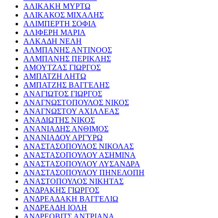
ΑΛΙΚΑΚΗ ΜΥΡΤΩ
ΑΛΙΚΑΚΟΣ ΜΙΧΑΛΗΣ
ΑΛΙΜΠΕΡΤΗ ΣΟΦΙΑ
ΑΛΙΦΕΡΗ ΜΑΡΙΑ
ΑΛΚΑΔΗ ΝΕΛΗ
ΑΛΜΠΑΝΗΣ ΑΝΤΙΝΟΟΣ
ΑΛΜΠΑΝΗΣ ΠΕΡΙΚΛΗΣ
ΑΜΟΥΤΖΑΣ ΓΙΩΡΓΟΣ
ΑΜΠΑΤΖΗ ΛΗΤΩ
ΑΜΠΑΤΖΗΣ ΒΑΓΓΕΛΗΣ
ΑΝΑΓΙΩΤΟΣ ΓΙΩΡΓΟΣ
ΑΝΑΓΝΩΣΤΟΠΟΥΛΟΣ ΝΙΚΟΣ
ΑΝΑΓΝΩΣΤΟΥ ΑΧΙΛΛΕΑΣ
ΑΝΑΔΙΩΤΗΣ ΝΙΚΟΣ
ΑΝΑΝΙΑΔΗΣ ΑΝΘΙΜΟΣ
ΑΝΑΝΙΑΔΟΥ ΑΡΓΥΡΩ
ΑΝΑΣΤΑΣΟΠΟΥΛΟΣ ΝΙΚΟΛΑΣ
ΑΝΑΣΤΑΣΟΠΟΥΛΟΥ ΑΣΗΜΙΝΑ
ΑΝΑΣΤΑΣΟΠΟΥΛΟΥ ΛΥΣΑΝΔΡΑ
ΑΝΑΣΤΑΣΟΠΟΥΛΟΥ ΠΗΝΕΛΟΠΗ
ΑΝΑΣΤΟΠΟΥΛΟΣ ΝΙΚΗΤΑΣ
ΑΝΔΡΑΚΗΣ ΓΙΩΡΓΟΣ
ΑΝΔΡΕΑΔΑΚΗ ΒΑΓΓΕΛΙΩ
ΑΝΔΡΕΑΔΗ ΙΟΛΗ
ΑΝΔΡΕΟΒΙΤΣ ΑΝΤΡΙΑΝΑ