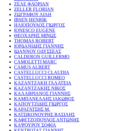
ΖΕΛΕ ΦΛΟΡΙΑΝ
ZELLER FLORIAN
ΖΩΓΡΑΦΟΥ ΛΙΛΗ
IBSEN HENRIK
ΗΛΙΟΠΟΥΛΟΣ ΓΙΩΡΓΟΣ
IONESCO EUGENE
ΘΕΟΧΑΡΗΣ ΜΙΝΩΣ
THOMAS ROBERT
ΙΟΡΔΑΝΙΔΗΣ ΓΙΑΝΝΗΣ
ΙΩΑΝΝΟΥ ΟΔΥΣΣΕΑΣ
CALDERON GUILLERMO
CAMOLETTI MARC
CAMUS ALBERT
CASTELLUCCI CLAUDIA
CASTELLUCCI ROMEO
ΚΑΖΑΝΤΖΑΚΗ ΓΑΛΑΤΕΙΑ
ΚΑΖΑΝΤΖΑΚΗΣ ΝΙΚΟΣ
ΚΑΛΑΒΡΙΑΝΟΣ ΓΙΑΝΝΗΣ
ΚΑΜΠΑΝΕΛΛΗΣ ΙΑΚΩΒΟΣ
ΚΑΠΟΥΤΖΙΔΗΣ ΓΙΩΡΓΟΣ
ΚΑΡΑΓΑΤΣΗΣ Μ.
ΚΑΤΣΙΚΟΝΟΥΡΗΣ ΒΑΣΙΛΗΣ
ΚΑΦΕΤΖΟΠΟΥΛΟΣ ΑΝΤΩΝΗΣ
ΚΑΨΟΥΡΟΥ ΣΟΦΙΑ
ΚΕΝΤΡΩΤΑΣ ΓΙΑΝΝΗΣ