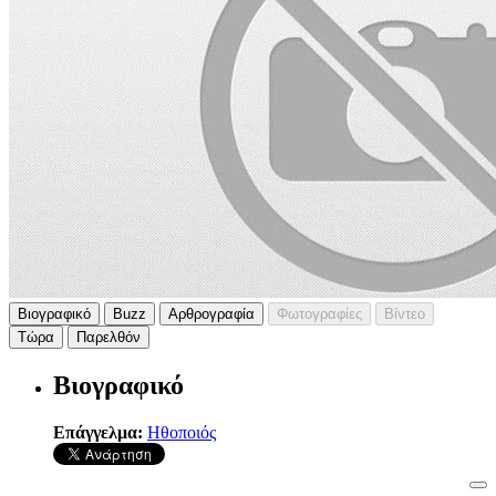
Βιογραφικό
Buzz
Αρθρογραφία
Φωτογραφίες
Βίντεο
Τώρα
Παρελθόν
Βιογραφικό
Επάγγελμα:
Ηθοποιός