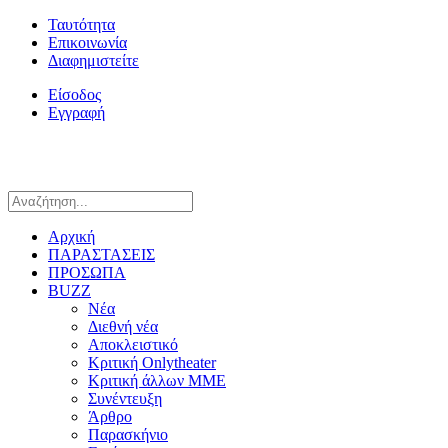
Ταυτότητα
Επικοινωνία
Διαφημιστείτε
Είσοδος
Εγγραφή
Αρχική
ΠΑΡΑΣΤΑΣΕΙΣ
ΠΡΟΣΩΠΑ
BUZZ
Νέα
Διεθνή νέα
Αποκλειστικό
Κριτική Onlytheater
Κριτική άλλων ΜΜΕ
Συνέντευξη
Άρθρο
Παρασκήνιο