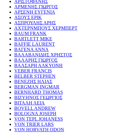
ΑΡΙΣΤΟΦΑΝΗΣ
ΑΡΜΕΝΗΣ ΓΙΩΡΓΟΣ
ΑΡΣΕΝΗ ΕΥΓΕΝΙΑ
ΑΣΟΥΣ ΕΡΙΚ
ΑΣΠΡΟΥΛΗΣ ΑΡΗΣ
ΑΧΤΕΡΝΜΠΟΥΣ ΧΕΡΜΠΕΡΤ
BAUM FRANK
BARTLETT MIKE
BAFFIE LAURENT
ΒΑΓΕΝΑ ΑΝΝΑ
ΒΑΛΑΒΑΝΙΔΗΣ ΧΡΗΣΤΟΣ
ΒΑΛΑΡΗΣ ΓΙΩΡΓΟΣ
ΒΑΛΣΑΡΗ ΑΛΚΥΟΝΗ
VEBER FRANCIS
BELBER STEPHEN
ΒΕΝΕΖΗΣ ΗΛΙΑΣ
BERGMAN INGMAR
BERNHARD THOMAS
ΒΙΖΥΗΝΟΣ ΓΕΩΡΓΙΟΣ
ΒΙΤΑΛΗ ΛΕΙΑ
BOVELL ANDREW
BOLOGNA JOSEPH
VON TEPL JOHANESS
VON TRIER LARS
VON HORVATH ODON