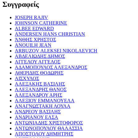
Συγγραφείς
JOSEPH RAJIV
JOHNSON CATHERINE
ALBEE EDWARD
ANDERSEN HANS CHRISTIAN
ΆΝΘΗΣ ΧΡΗΣΤΟΣ
ANOUILH JEAN
ARBUZOV ALEKSEI NIKOLAEVICH
ΑΒΔΕΛΙΩΔΗΣ ΔΗΜΟΣ
ΑΓΓΕΛΟΥ ΑΓΓΕΛΟΣ
ΑΔΑΜΟΠΟΥΛΟΣ ΑΛΕΞΑΝΔΡΟΣ
ΑΘΕΡΙΔΗΣ ΘΟΔΩΡΗΣ
ΑΙΣΧΥΛΟΣ
ΑΛΕΞΑΚΗΣ ΒΑΣΙΛΗΣ
ΑΛΕΞΑΝΔΡΗΣ ΘΑΝΟΣ
ΑΛΕΞΑΝΔΡΟΥ ΑΡΗΣ
ΑΛΕΞΙΟΥ ΕΜΜΑΝΟΥΕΛΑ
ΑΝΑΓΝΩΣΤΑΚΗ ΛΟΥΛΑ
ΑΝΔΡΕΟΥ ΒΑΣΙΛΗΣ
ΑΝΔΡΙΑΝΟΥ ΕΛΣΑ
ΑΝΤΩΝΙΑΔΗΣ ΧΡΙΣΤΟΦΟΡΟΣ
ΑΝΤΩΝΟΠΟΥΛΟΥ ΘΑΛΑΣΣΙΑ
ΑΠΟΣΤΟΛΟΥ ΔΗΜΗΤΡΗΣ