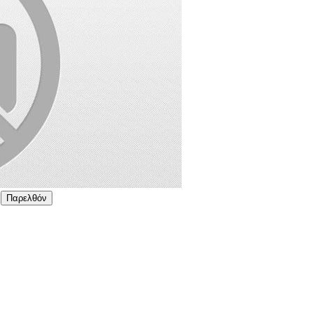
Παρελθόν