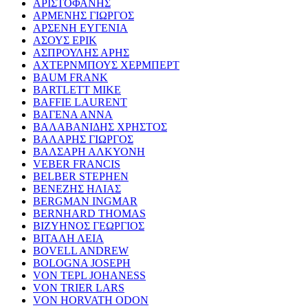
ΑΡΙΣΤΟΦΑΝΗΣ
ΑΡΜΕΝΗΣ ΓΙΩΡΓΟΣ
ΑΡΣΕΝΗ ΕΥΓΕΝΙΑ
ΑΣΟΥΣ ΕΡΙΚ
ΑΣΠΡΟΥΛΗΣ ΑΡΗΣ
ΑΧΤΕΡΝΜΠΟΥΣ ΧΕΡΜΠΕΡΤ
BAUM FRANK
BARTLETT MIKE
BAFFIE LAURENT
ΒΑΓΕΝΑ ΑΝΝΑ
ΒΑΛΑΒΑΝΙΔΗΣ ΧΡΗΣΤΟΣ
ΒΑΛΑΡΗΣ ΓΙΩΡΓΟΣ
ΒΑΛΣΑΡΗ ΑΛΚΥΟΝΗ
VEBER FRANCIS
BELBER STEPHEN
ΒΕΝΕΖΗΣ ΗΛΙΑΣ
BERGMAN INGMAR
BERNHARD THOMAS
ΒΙΖΥΗΝΟΣ ΓΕΩΡΓΙΟΣ
ΒΙΤΑΛΗ ΛΕΙΑ
BOVELL ANDREW
BOLOGNA JOSEPH
VON TEPL JOHANESS
VON TRIER LARS
VON HORVATH ODON