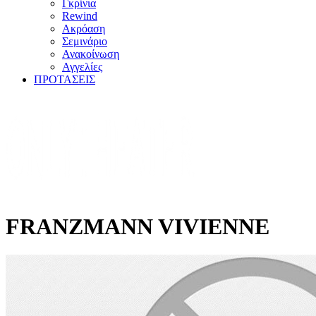
Γκρίνια
Rewind
Ακρόαση
Σεμινάριο
Ανακοίνωση
Αγγελίες
ΠΡΟΤΑΣΕΙΣ
FRANZMANN VIVIENNE