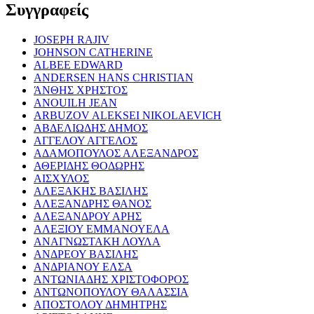
Συγγραφείς
JOSEPH RAJIV
JOHNSON CATHERINE
ALBEE EDWARD
ANDERSEN HANS CHRISTIAN
ΆΝΘΗΣ ΧΡΗΣΤΟΣ
ANOUILH JEAN
ARBUZOV ALEKSEI NIKOLAEVICH
ΑΒΔΕΛΙΩΔΗΣ ΔΗΜΟΣ
ΑΓΓΕΛΟΥ ΑΓΓΕΛΟΣ
ΑΔΑΜΟΠΟΥΛΟΣ ΑΛΕΞΑΝΔΡΟΣ
ΑΘΕΡΙΔΗΣ ΘΟΔΩΡΗΣ
ΑΙΣΧΥΛΟΣ
ΑΛΕΞΑΚΗΣ ΒΑΣΙΛΗΣ
ΑΛΕΞΑΝΔΡΗΣ ΘΑΝΟΣ
ΑΛΕΞΑΝΔΡΟΥ ΑΡΗΣ
ΑΛΕΞΙΟΥ ΕΜΜΑΝΟΥΕΛΑ
ΑΝΑΓΝΩΣΤΑΚΗ ΛΟΥΛΑ
ΑΝΔΡΕΟΥ ΒΑΣΙΛΗΣ
ΑΝΔΡΙΑΝΟΥ ΕΛΣΑ
ΑΝΤΩΝΙΑΔΗΣ ΧΡΙΣΤΟΦΟΡΟΣ
ΑΝΤΩΝΟΠΟΥΛΟΥ ΘΑΛΑΣΣΙΑ
ΑΠΟΣΤΟΛΟΥ ΔΗΜΗΤΡΗΣ