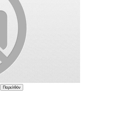
Παρελθόν