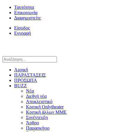
Ταυτότητα
Επικοινωνία
Διαφημιστείτε
Είσοδος
Εγγραφή
Αρχική
ΠΑΡΑΣΤΑΣΕΙΣ
ΠΡΟΣΩΠΑ
BUZZ
Νέα
Διεθνή νέα
Αποκλειστικό
Κριτική Onlytheater
Κριτική άλλων ΜΜΕ
Συνέντευξη
Άρθρο
Παρασκήνιο