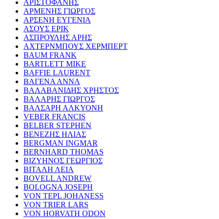
ΑΡΙΣΤΟΦΑΝΗΣ
ΑΡΜΕΝΗΣ ΓΙΩΡΓΟΣ
ΑΡΣΕΝΗ ΕΥΓΕΝΙΑ
ΑΣΟΥΣ ΕΡΙΚ
ΑΣΠΡΟΥΛΗΣ ΑΡΗΣ
ΑΧΤΕΡΝΜΠΟΥΣ ΧΕΡΜΠΕΡΤ
BAUM FRANK
BARTLETT MIKE
BAFFIE LAURENT
ΒΑΓΕΝΑ ΑΝΝΑ
ΒΑΛΑΒΑΝΙΔΗΣ ΧΡΗΣΤΟΣ
ΒΑΛΑΡΗΣ ΓΙΩΡΓΟΣ
ΒΑΛΣΑΡΗ ΑΛΚΥΟΝΗ
VEBER FRANCIS
BELBER STEPHEN
ΒΕΝΕΖΗΣ ΗΛΙΑΣ
BERGMAN INGMAR
BERNHARD THOMAS
ΒΙΖΥΗΝΟΣ ΓΕΩΡΓΙΟΣ
ΒΙΤΑΛΗ ΛΕΙΑ
BOVELL ANDREW
BOLOGNA JOSEPH
VON TEPL JOHANESS
VON TRIER LARS
VON HORVATH ODON