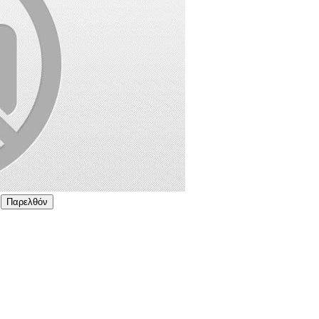
Παρελθόν