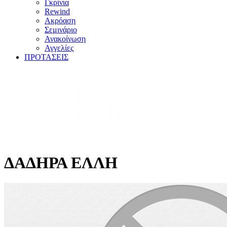
Γκρίνια
Rewind
Ακρόαση
Σεμινάριο
Ανακοίνωση
Αγγελίες
ΠΡΟΤΑΣΕΙΣ
ΔΑΔΗΡΑ ΕΛΛΗ