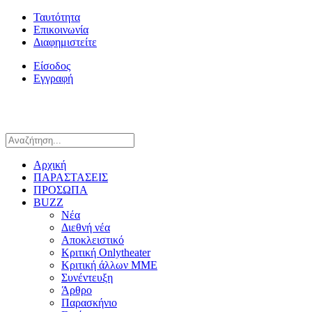
Ταυτότητα
Επικοινωνία
Διαφημιστείτε
Είσοδος
Εγγραφή
Αρχική
ΠΑΡΑΣΤΑΣΕΙΣ
ΠΡΟΣΩΠΑ
BUZZ
Νέα
Διεθνή νέα
Αποκλειστικό
Κριτική Onlytheater
Κριτική άλλων ΜΜΕ
Συνέντευξη
Άρθρο
Παρασκήνιο