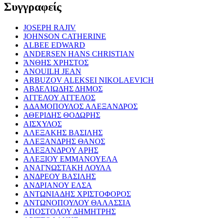
Συγγραφείς
JOSEPH RAJIV
JOHNSON CATHERINE
ALBEE EDWARD
ANDERSEN HANS CHRISTIAN
ΆΝΘΗΣ ΧΡΗΣΤΟΣ
ANOUILH JEAN
ARBUZOV ALEKSEI NIKOLAEVICH
ΑΒΔΕΛΙΩΔΗΣ ΔΗΜΟΣ
ΑΓΓΕΛΟΥ ΑΓΓΕΛΟΣ
ΑΔΑΜΟΠΟΥΛΟΣ ΑΛΕΞΑΝΔΡΟΣ
ΑΘΕΡΙΔΗΣ ΘΟΔΩΡΗΣ
ΑΙΣΧΥΛΟΣ
ΑΛΕΞΑΚΗΣ ΒΑΣΙΛΗΣ
ΑΛΕΞΑΝΔΡΗΣ ΘΑΝΟΣ
ΑΛΕΞΑΝΔΡΟΥ ΑΡΗΣ
ΑΛΕΞΙΟΥ ΕΜΜΑΝΟΥΕΛΑ
ΑΝΑΓΝΩΣΤΑΚΗ ΛΟΥΛΑ
ΑΝΔΡΕΟΥ ΒΑΣΙΛΗΣ
ΑΝΔΡΙΑΝΟΥ ΕΛΣΑ
ΑΝΤΩΝΙΑΔΗΣ ΧΡΙΣΤΟΦΟΡΟΣ
ΑΝΤΩΝΟΠΟΥΛΟΥ ΘΑΛΑΣΣΙΑ
ΑΠΟΣΤΟΛΟΥ ΔΗΜΗΤΡΗΣ