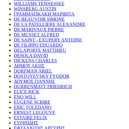
WILLIAMS TENNESSEE
WINSBERG AUSTIN
ΓΡΑΜΜΑΤΙΚΑΚΗ ΜΑΡΙΒΙΤΑ
DE BEAUVOIR SIMONE
DE LA PATELLIERE ALEXANDRE
DE MARIVAUX PIERRE
DE MUSSET ALFRED
DE SAINT - EXUPERY ANTOINE
DE FILIPPO EDUARDO
DELAPORTE MATTHIEU
DESOLA DAVID
DICKENS CHARLES
ΔΗΜΟΥ ΑΚΗΣ
DORFMAN ARIEL
DOSTOYEVSKY FYODOR
ΔΟΥΜΟΣ ΓΙΑΝΝΗΣ
DURRENMATT FRIEDRICH
ELICE RICK
ENO WILL
EUGENE SCRIBE
ERIC TOLEDANO
ERNEST LEGOUVE
ESTAIRE FELIX
ΕΥΡΙΠΙΔΗΣ
ΕΦΤΑΛΙΩΤΗΣ ΑΡΓΥΡΗΣ