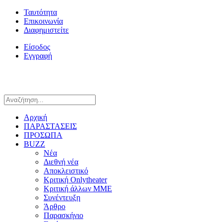
Ταυτότητα
Επικοινωνία
Διαφημιστείτε
Είσοδος
Εγγραφή
Αρχική
ΠΑΡΑΣΤΑΣΕΙΣ
ΠΡΟΣΩΠΑ
BUZZ
Νέα
Διεθνή νέα
Αποκλειστικό
Κριτική Onlytheater
Κριτική άλλων ΜΜΕ
Συνέντευξη
Άρθρο
Παρασκήνιο