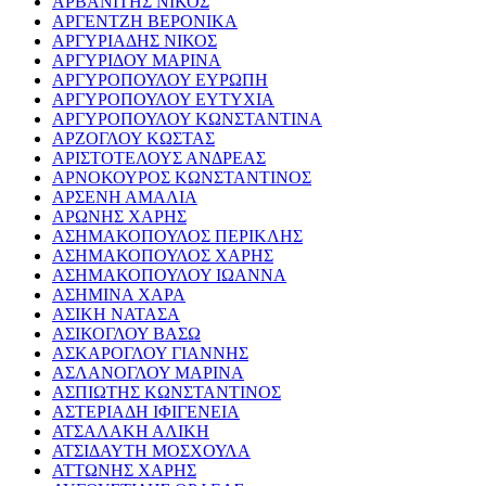
ΑΡΒΑΝΙΤΗΣ ΝΙΚΟΣ
ΑΡΓΕΝΤΖΗ ΒΕΡΟΝΙΚΑ
ΑΡΓΥΡΙΑΔΗΣ ΝΙΚΟΣ
ΑΡΓΥΡΙΔΟΥ ΜΑΡΙΝΑ
ΑΡΓΥΡΟΠΟΥΛΟΥ ΕΥΡΩΠΗ
ΑΡΓΥΡΟΠΟΥΛΟΥ ΕΥΤΥΧΙΑ
ΑΡΓΥΡΟΠΟΥΛΟΥ ΚΩΝΣΤΑΝΤΙΝΑ
ΑΡΖΟΓΛΟΥ ΚΩΣΤΑΣ
ΑΡΙΣΤΟΤΕΛΟΥΣ ΑΝΔΡΕΑΣ
ΑΡΝΟΚΟΥΡΟΣ ΚΩΝΣΤΑΝΤΙΝΟΣ
ΑΡΣΕΝΗ ΑΜΑΛΙΑ
ΑΡΩΝΗΣ ΧΑΡΗΣ
ΑΣΗΜΑΚΟΠΟΥΛΟΣ ΠΕΡΙΚΛΗΣ
ΑΣΗΜΑΚΟΠΟΥΛΟΣ ΧΑΡΗΣ
ΑΣΗΜΑΚΟΠΟΥΛΟΥ ΙΩΑΝΝΑ
ΑΣΗΜΙΝΑ ΧΑΡΑ
ΑΣΙΚΗ ΝΑΤΑΣΑ
ΑΣΙΚΟΓΛΟΥ ΒΑΣΩ
ΑΣΚΑΡΟΓΛΟΥ ΓΙΑΝΝΗΣ
ΑΣΛΑΝΟΓΛΟΥ ΜΑΡΙΝΑ
ΑΣΠΙΩΤΗΣ ΚΩΝΣΤΑΝΤΙΝΟΣ
ΑΣΤΕΡΙΑΔΗ ΙΦΙΓΕΝΕΙΑ
ΑΤΣΑΛΑΚΗ ΑΛΙΚΗ
ΑΤΣΙΔΑΥΤΗ ΜΟΣΧΟΥΛΑ
ΑΤΤΩΝΗΣ ΧΑΡΗΣ