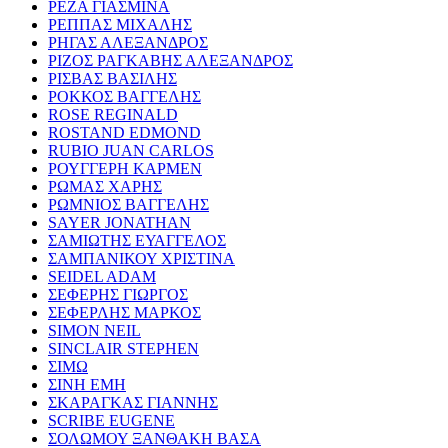
ΡΕΖΑ ΓΙΑΣΜΙΝΑ
ΡΕΠΠΑΣ ΜΙΧΑΛΗΣ
ΡΗΓΑΣ ΑΛΕΞΑΝΔΡΟΣ
ΡΙΖΟΣ ΡΑΓΚΑΒΗΣ ΑΛΕΞΑΝΔΡΟΣ
ΡΙΣΒΑΣ ΒΑΣΙΛΗΣ
ΡΟΚΚΟΣ ΒΑΓΓΕΛΗΣ
ROSE REGINALD
ROSTAND EDMOND
RUBIO JUAN CARLOS
ΡΟΥΓΓΕΡΗ ΚΑΡΜΕΝ
ΡΩΜΑΣ ΧΑΡΗΣ
ΡΩΜΝΙΟΣ ΒΑΓΓΕΛΗΣ
SAYER JONATHAN
ΣΑΜΙΩΤΗΣ ΕΥΑΓΓΕΛΟΣ
ΣΑΜΠΑΝΙΚΟΥ ΧΡΙΣΤΙΝΑ
SEIDEL ADAM
ΣΕΦΕΡΗΣ ΓΙΩΡΓΟΣ
ΣΕΦΕΡΛΗΣ ΜΑΡΚΟΣ
SIMON NEIL
SINCLAIR STEPHEN
ΣΙΜΩ
ΣΙΝΗ ΕΜΗ
ΣΚΑΡΑΓΚΑΣ ΓΙΑΝΝΗΣ
SCRIBE EUGENE
ΣΟΛΩΜΟΥ ΞΑΝΘΑΚΗ ΒΑΣΑ