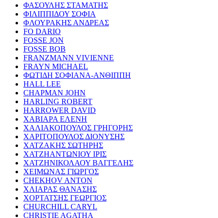
ΦΑΣΟΥΛΗΣ ΣΤΑΜΑΤΗΣ
ΦΙΛΙΠΠΙΔΟΥ ΣΟΦΙΑ
ΦΛΟΥΡΑΚΗΣ ΑΝΔΡΕΑΣ
FO DARIO
FOSSE JON
FOSSE BOB
FRANZMANN VIVIENNE
FRAYN MICHAEL
ΦΩΤΙΔΗ ΣΟΦΙΑΝΑ-ΑΝΘΙΠΠΗ
HALL LEE
CHAPMAN JOHN
HARLING ROBERT
HARROWER DAVID
ΧΑΒΙΑΡΑ ΕΛΕΝΗ
ΧΑΛΙΑΚΟΠΟΥΛΟΣ ΓΡΗΓΟΡΗΣ
ΧΑΡΙΤΟΠΟΥΛΟΣ ΔΙΟΝΥΣΗΣ
ΧΑΤΖΑΚΗΣ ΣΩΤΗΡΗΣ
ΧΑΤΖΗΑΝΤΩΝΙΟΥ ΙΡΙΣ
ΧΑΤΖΗΝΙΚΟΛΑΟΥ ΒΑΓΓΕΛΗΣ
ΧΕΙΜΩΝΑΣ ΓΙΩΡΓΟΣ
CHEKHOV ANTON
ΧΛΙΑΡΑΣ ΘΑΝΑΣΗΣ
ΧΟΡΤΑΤΣΗΣ ΓΕΩΡΓΙΟΣ
CHURCHILL CARYL
CHRISTIE AGATHA