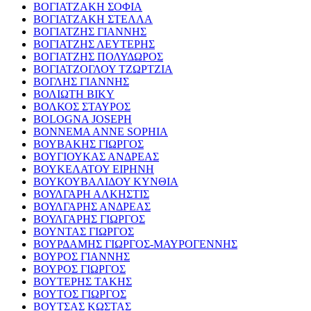
ΒΟΓΙΑΤΖΑΚΗ ΣΟΦΙΑ
ΒΟΓΙΑΤΖΑΚΗ ΣΤΕΛΛΑ
ΒΟΓΙΑΤΖΗΣ ΓΙΑΝΝΗΣ
ΒΟΓΙΑΤΖΗΣ ΛΕΥΤΕΡΗΣ
ΒΟΓΙΑΤΖΗΣ ΠΟΛΥΔΩΡΟΣ
ΒΟΓΙΑΤΖΟΓΛΟΥ ΤΖΩΡΤΖΙΑ
ΒΟΓΛΗΣ ΓΙΑΝΝΗΣ
ΒΟΛΙΩΤΗ ΒΙΚΥ
ΒΟΛΚΟΣ ΣΤΑΥΡΟΣ
BOLOGNA JOSEPH
BONNEMA ANNE SOPHIA
ΒΟΥΒΑΚΗΣ ΓΙΩΡΓΟΣ
ΒΟΥΓΙΟΥΚΑΣ ΑΝΔΡΕΑΣ
ΒΟΥΚΕΛΑΤΟΥ ΕΙΡΗΝΗ
ΒΟΥΚΟΥΒΑΛΙΔΟΥ ΚΥΝΘΙΑ
ΒΟΥΛΓΑΡΗ ΑΛΚΗΣΤΙΣ
ΒΟΥΛΓΑΡΗΣ ΑΝΔΡΕΑΣ
ΒΟΥΛΓΑΡΗΣ ΓΙΩΡΓΟΣ
ΒΟΥΝΤΑΣ ΓΙΩΡΓΟΣ
ΒΟΥΡΔΑΜΗΣ ΓΙΩΡΓΟΣ-ΜΑΥΡΟΓΕΝΝΗΣ
ΒΟΥΡΟΣ ΓΙΑΝΝΗΣ
ΒΟΥΡΟΣ ΓΙΩΡΓΟΣ
ΒΟΥΤΕΡΗΣ ΤΑΚΗΣ
ΒΟΥΤΟΣ ΓΙΩΡΓΟΣ
ΒΟΥΤΣΑΣ ΚΩΣΤΑΣ