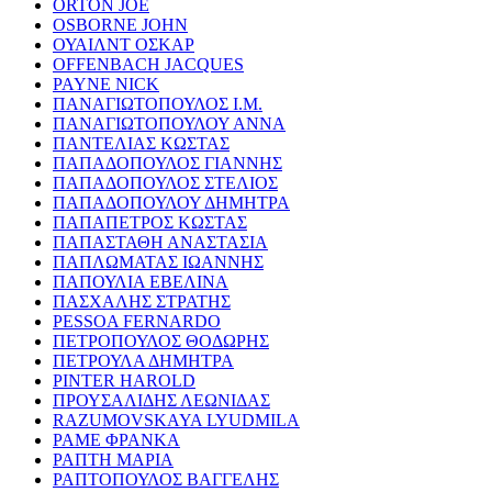
ORTON JOE
OSBORNE JOHN
ΟΥΑΙΛΝΤ ΟΣΚΑΡ
OFFENBACH JACQUES
PAYNE NICK
ΠΑΝΑΓΙΩΤΟΠΟΥΛΟΣ Ι.Μ.
ΠΑΝΑΓΙΩΤΟΠΟΥΛΟΥ ΑΝΝΑ
ΠΑΝΤΕΛΙΑΣ ΚΩΣΤΑΣ
ΠΑΠΑΔΟΠΟΥΛΟΣ ΓΙΑΝΝΗΣ
ΠΑΠΑΔΟΠΟΥΛΟΣ ΣΤΕΛΙΟΣ
ΠΑΠΑΔΟΠΟΥΛΟΥ ΔΗΜΗΤΡΑ
ΠΑΠΑΠΕΤΡΟΣ ΚΩΣΤΑΣ
ΠΑΠΑΣΤΑΘΗ ΑΝΑΣΤΑΣΙΑ
ΠΑΠΛΩΜΑΤΑΣ ΙΩΑΝΝΗΣ
ΠΑΠΟΥΛΙΑ ΕΒΕΛΙΝΑ
ΠΑΣΧΑΛΗΣ ΣΤΡΑΤΗΣ
PESSOA FERNARDO
ΠΕΤΡΟΠΟΥΛΟΣ ΘΟΔΩΡΗΣ
ΠΕΤΡΟΥΛΑ ΔΗΜΗΤΡΑ
PINTER HAROLD
ΠΡΟΥΣΑΛΙΔΗΣ ΛΕΩΝΙΔΑΣ
RAZUMOVSKAYA LYUDMILA
ΡΑΜΕ ΦΡΑΝΚΑ
ΡΑΠΤΗ ΜΑΡΙΑ
ΡΑΠΤΟΠΟΥΛΟΣ ΒΑΓΓΕΛΗΣ