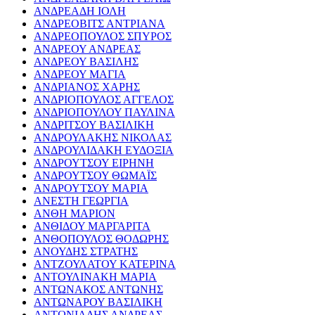
ΑΝΔΡΕΑΔΗ ΙΟΛΗ
ΑΝΔΡΕΟΒΙΤΣ ΑΝΤΡΙΑΝΑ
ΑΝΔΡΕΟΠΟΥΛΟΣ ΣΠΥΡΟΣ
ΑΝΔΡΕΟΥ ΑΝΔΡΕΑΣ
ΑΝΔΡΕΟΥ ΒΑΣΙΛΗΣ
ΑΝΔΡΕΟΥ ΜΑΓΙΑ
ΑΝΔΡΙΑΝΟΣ ΧΑΡΗΣ
ΑΝΔΡΙΟΠΟΥΛΟΣ ΑΓΓΕΛΟΣ
ΑΝΔΡΙΟΠΟΥΛΟΥ ΠΑΥΛΙΝΑ
ΑΝΔΡΙΤΣΟΥ ΒΑΣΙΛΙΚΗ
ΑΝΔΡΟΥΛΑΚΗΣ ΝΙΚΟΛΑΣ
ΑΝΔΡΟΥΛΙΔΑΚΗ ΕΥΔΟΞΙΑ
ΑΝΔΡΟΥΤΣΟΥ ΕΙΡΗΝΗ
ΑΝΔΡΟΥΤΣΟΥ ΘΩΜΑΪΣ
ΑΝΔΡΟΥΤΣΟΥ ΜΑΡΙΑ
ΑΝΕΣΤΗ ΓΕΩΡΓΙΑ
ΑΝΘΗ ΜΑΡΙΟΝ
ΑΝΘΙΔΟΥ ΜΑΡΓΑΡΙΤΑ
ΑΝΘΟΠΟΥΛΟΣ ΘΟΔΩΡΗΣ
ΑΝΟΥΔΗΣ ΣΤΡΑΤΗΣ
ΑΝΤΖΟΥΛΑΤΟΥ ΚΑΤΕΡΙΝΑ
ΑΝΤΟΥΛΙΝΑΚΗ ΜΑΡΙΑ
ΑΝΤΩΝΑΚΟΣ ΑΝΤΩΝΗΣ
ΑΝΤΩΝΑΡΟΥ ΒΑΣΙΛΙΚΗ
ΑΝΤΩΝΙΑΔΗΣ ΑΝΔΡΕΑΣ