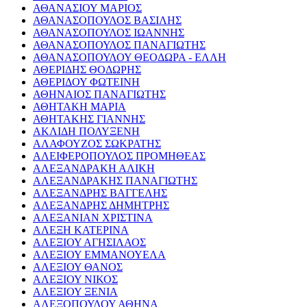
ΑΘΑΝΑΣΙΟΥ ΜΑΡΙΟΣ
ΑΘΑΝΑΣΟΠΟΥΛΟΣ ΒΑΣΙΛΗΣ
ΑΘΑΝΑΣΟΠΟΥΛΟΣ ΙΩΑΝΝΗΣ
ΑΘΑΝΑΣΟΠΟΥΛΟΣ ΠΑΝΑΓΙΩΤΗΣ
ΑΘΑΝΑΣΟΠΟΥΛΟΥ ΘΕΟΔΩΡΑ - ΕΛΛΗ
ΑΘΕΡΙΔΗΣ ΘΟΔΩΡΗΣ
ΑΘΕΡΙΔΟΥ ΦΩΤΕΙΝΗ
ΑΘΗΝΑΙΟΣ ΠΑΝΑΓΙΩΤΗΣ
ΑΘΗΤΑΚΗ ΜΑΡΙΑ
ΑΘΗΤΑΚΗΣ ΓΙΑΝΝΗΣ
ΑΚΛΙΔΗ ΠΟΛΥΞΕΝΗ
ΑΛΑΦΟΥΖΟΣ ΣΩΚΡΑΤΗΣ
ΑΛΕΙΦΕΡΟΠΟΥΛΟΣ ΠΡΟΜΗΘΕΑΣ
ΑΛΕΞΑΝΔΡΑΚΗ ΑΛΙΚΗ
ΑΛΕΞΑΝΔΡΑΚΗΣ ΠΑΝΑΓΙΩΤΗΣ
ΑΛΕΞΑΝΔΡΗΣ ΒΑΓΓΕΛΗΣ
ΑΛΕΞΑΝΔΡΗΣ ΔΗΜΗΤΡΗΣ
ΑΛΕΞΑΝΙΑΝ ΧΡΙΣΤΙΝΑ
ΑΛΕΞΗ ΚΑΤΕΡΙΝΑ
ΑΛΕΞΙΟΥ ΑΓΗΣΙΛΑΟΣ
ΑΛΕΞΙΟΥ ΕΜΜΑΝΟΥΕΛΑ
ΑΛΕΞΙΟΥ ΘΑΝΟΣ
ΑΛΕΞΙΟΥ ΝΙΚΟΣ
ΑΛΕΞΙΟΥ ΞΕΝΙΑ
ΑΛΕΞΟΠΟΥΛΟΥ ΑΘΗΝΑ