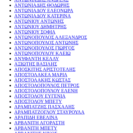
ΑΝΤΩΝΙΑΔΗΣ ΘΟΔΩΡΗΣ
ΑΝΤΩΝΙΑΔΟΥ ΕΛΕΟΝΩΡΑ
ΑΝΤΩΝΙΑΔΟΥ ΚΑΤΕΡΙΝΑ
ΑΝΤΩΝΙΟΥ ΑΝΤΩΝΗΣ
ΑΝΤΩΝΙΟΥ ΔΗΜΗΤΡΗΣ
ΑΝΤΩΝΙΟΥ ΣΟΦΙΑ
ΑΝΤΩΝΟΠΟΥΛΟΣ ΑΛΕΞΑΝΔΡΟΣ
ΑΝΤΩΝΟΠΟΥΛΟΣ ΑΝΤΩΝΗΣ
ΑΝΤΩΝΟΠΟΥΛΟΣ ΓΙΩΡΓΟΣ
ΑΝΤΩΝΟΠΟΥΛΟΥ ΚΛΕΙΩ
ΑΝΥΦΑΝΤΗ ΚΕΛΛΥ
ΑΞΙΩΤΗΣ ΒΑΣΙΛΗΣ
ΑΠΟΣΚΙΤΗΣ ΑΡΙΣΤΟΤΕΛΗΣ
ΑΠΟΣΤΟΛΑΚΕΑ ΜΑΡΙΑ
ΑΠΟΣΤΟΛΑΚΗΣ ΚΩΣΤΑΣ
ΑΠΟΣΤΟΛΟΠΟΥΛΟΣ ΠΕΤΡΟΣ
ΑΠΟΣΤΟΛΟΠΟΥΛΟΥ ΕΛΕΝΗ
ΑΠΟΣΤΟΛΟΥ ΕΥΓΕΝΙΑ
ΑΠΟΣΤΟΛΟΥ ΜΠΕΤΥ
ΑΡΑΜΠΑΤΖΗΣ ΠΑΣΧΑΛΗΣ
ΑΡΑΜΠΑΤΖΟΓΛΟΥ ΣΤΑΥΡΟΥΛΑ
ΑΡΑΠΙΔΗ ΕΒΕΛΙΝΑ
ΑΡΒΑΝΙΤΗ ΑΓΟΡΑΣΤΗ
ΑΡΒΑΝΙΤΗ ΜΠΕΤΥ