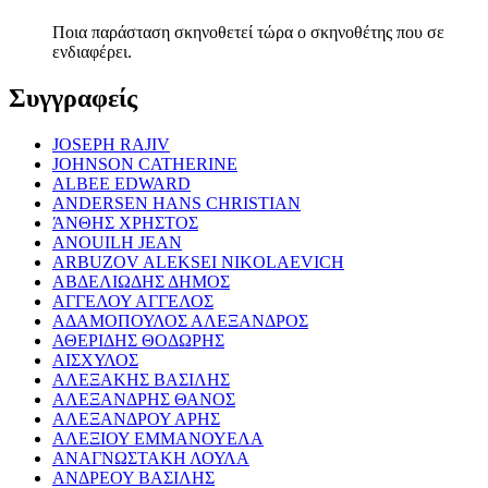
Ποια παράσταση σκηνοθετεί τώρα ο σκηνοθέτης που σε
ενδιαφέρει.
Συγγραφείς
JOSEPH RAJIV
JOHNSON CATHERINE
ALBEE EDWARD
ANDERSEN HANS CHRISTIAN
ΆΝΘΗΣ ΧΡΗΣΤΟΣ
ANOUILH JEAN
ARBUZOV ALEKSEI NIKOLAEVICH
ΑΒΔΕΛΙΩΔΗΣ ΔΗΜΟΣ
ΑΓΓΕΛΟΥ ΑΓΓΕΛΟΣ
ΑΔΑΜΟΠΟΥΛΟΣ ΑΛΕΞΑΝΔΡΟΣ
ΑΘΕΡΙΔΗΣ ΘΟΔΩΡΗΣ
ΑΙΣΧΥΛΟΣ
ΑΛΕΞΑΚΗΣ ΒΑΣΙΛΗΣ
ΑΛΕΞΑΝΔΡΗΣ ΘΑΝΟΣ
ΑΛΕΞΑΝΔΡΟΥ ΑΡΗΣ
ΑΛΕΞΙΟΥ ΕΜΜΑΝΟΥΕΛΑ
ΑΝΑΓΝΩΣΤΑΚΗ ΛΟΥΛΑ
ΑΝΔΡΕΟΥ ΒΑΣΙΛΗΣ