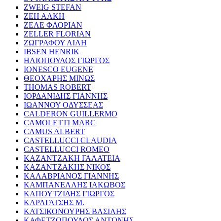
ZWEIG STEFAN
ΖΕΗ ΑΛΚΗ
ΖΕΛΕ ΦΛΟΡΙΑΝ
ZELLER FLORIAN
ΖΩΓΡΑΦΟΥ ΛΙΛΗ
IBSEN HENRIK
ΗΛΙΟΠΟΥΛΟΣ ΓΙΩΡΓΟΣ
IONESCO EUGENE
ΘΕΟΧΑΡΗΣ ΜΙΝΩΣ
THOMAS ROBERT
ΙΟΡΔΑΝΙΔΗΣ ΓΙΑΝΝΗΣ
ΙΩΑΝΝΟΥ ΟΔΥΣΣΕΑΣ
CALDERON GUILLERMO
CAMOLETTI MARC
CAMUS ALBERT
CASTELLUCCI CLAUDIA
CASTELLUCCI ROMEO
ΚΑΖΑΝΤΖΑΚΗ ΓΑΛΑΤΕΙΑ
ΚΑΖΑΝΤΖΑΚΗΣ ΝΙΚΟΣ
ΚΑΛΑΒΡΙΑΝΟΣ ΓΙΑΝΝΗΣ
ΚΑΜΠΑΝΕΛΛΗΣ ΙΑΚΩΒΟΣ
ΚΑΠΟΥΤΖΙΔΗΣ ΓΙΩΡΓΟΣ
ΚΑΡΑΓΑΤΣΗΣ Μ.
ΚΑΤΣΙΚΟΝΟΥΡΗΣ ΒΑΣΙΛΗΣ
ΚΑΦΕΤΖΟΠΟΥΛΟΣ ΑΝΤΩΝΗΣ