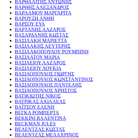
ΒΑΡΘΑΛΙΤΗΣ ΑΝΤΩΝΗΣ
ΒΑΡΘΗΣ ΑΛΕΞΑΝΔΡΟΣ
ΒΑΡΛΑΜΟΥ ΜΑΡΓΑΡΙΤΑ
ΒΑΡΟΥΞΗ ΑΝΘΗ
ΒΑΡΣΟΥ ΕΥΑ
ΒΑΡΤΑΝΗΣ ΛΑΖΑΡΟΣ
ΒΑΣΑΡΔΑΝΗΣ ΚΩΣΤΑΣ
ΒΑΣΙΛΑΚΗ ΜΑΡΙΕΤΤΑ
ΒΑΣΙΛΑΚΗΣ ΛΕΥΤΕΡΗΣ
ΒΑΣΙΛΑΚΟΠΟΥΛΟΥ ΡΟΥΜΠΙΝΗ
ΒΑΣΙΛΑΤΟΥ ΜΑΡΙΑ
ΒΑΣΙΛΕΙΟΥ ΛΑΖΑΡΟΣ
ΒΑΣΙΛΕΙΟΥ ΛΟΥΚΙΑ
ΒΑΣΙΛΟΠΟΥΛΟΣ ΓΙΩΡΓΗΣ
ΒΑΣΙΛΟΠΟΥΛΟΣ ΚΩΝΣΤΑΝΤΙΝΟΣ
ΒΑΣΙΛΟΠΟΥΛΟΣ ΠΑΝΤΕΛΗΣ
ΒΑΣΙΛΟΠΟΥΛΟΣ ΧΡΗΣΤΟΣ
ΒΑΤΙΚΙΩΤΗΣ ΝΙΚΟΣ
ΒΑΤΡΙΚΑΣ ΑΧΙΛΛΕΑΣ
ΒΑΪΤΣΟΥ ΕΛΕΝΗ
ΒΕΓΚΑ ΡΟΜΠΕΡΤΑ
ΒΕΚΚΙΝΙ ΒΑΛΕΝΤΙΝΑ
BECKMAN JULES
ΒΕΛΕΝΤΖΑΣ ΚΩΣΤΑΣ
ΒΕΛΕΝΤΖΑΣ ΜΕΛΑΧΡΙΝΟΣ