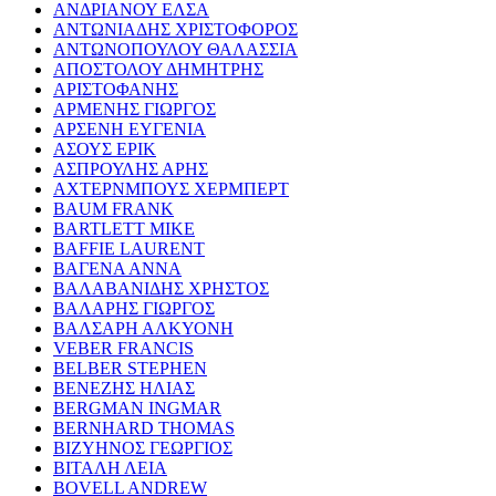
ΑΝΔΡΙΑΝΟΥ ΕΛΣΑ
ΑΝΤΩΝΙΑΔΗΣ ΧΡΙΣΤΟΦΟΡΟΣ
ΑΝΤΩΝΟΠΟΥΛΟΥ ΘΑΛΑΣΣΙΑ
ΑΠΟΣΤΟΛΟΥ ΔΗΜΗΤΡΗΣ
ΑΡΙΣΤΟΦΑΝΗΣ
ΑΡΜΕΝΗΣ ΓΙΩΡΓΟΣ
ΑΡΣΕΝΗ ΕΥΓΕΝΙΑ
ΑΣΟΥΣ ΕΡΙΚ
ΑΣΠΡΟΥΛΗΣ ΑΡΗΣ
ΑΧΤΕΡΝΜΠΟΥΣ ΧΕΡΜΠΕΡΤ
BAUM FRANK
BARTLETT MIKE
BAFFIE LAURENT
ΒΑΓΕΝΑ ΑΝΝΑ
ΒΑΛΑΒΑΝΙΔΗΣ ΧΡΗΣΤΟΣ
ΒΑΛΑΡΗΣ ΓΙΩΡΓΟΣ
ΒΑΛΣΑΡΗ ΑΛΚΥΟΝΗ
VEBER FRANCIS
BELBER STEPHEN
ΒΕΝΕΖΗΣ ΗΛΙΑΣ
BERGMAN INGMAR
BERNHARD THOMAS
ΒΙΖΥΗΝΟΣ ΓΕΩΡΓΙΟΣ
ΒΙΤΑΛΗ ΛΕΙΑ
BOVELL ANDREW