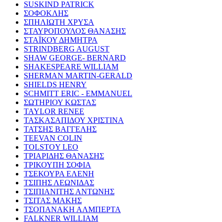
SUSKIND PATRICK
ΣΟΦΟΚΛΗΣ
ΣΠΗΛΙΩΤΗ ΧΡΥΣΑ
ΣΤΑΥΡΟΠΟΥΛΟΣ ΘΑΝΑΣΗΣ
ΣΤΑΪΚΟΥ ΔΗΜΗΤΡΑ
STRINDBERG AUGUST
SHAW GEORGE- BERNARD
SHAKESPEARE WILLIAM
SHERMAN MARTIN-GERALD
SHIELDS HENRY
SCHMITT ERIC - EMMANUEL
ΣΩΤΗΡΙΟΥ ΚΩΣΤΑΣ
TAYLOR RENEE
ΤΑΣΚΑΣΑΠΙΔΟΥ ΧΡΙΣΤΙΝΑ
ΤΑΤΣΗΣ ΒΑΓΓΕΛΗΣ
TEEVAN COLIN
TOLSTOY LEO
ΤΡΙΑΡΙΔΗΣ ΘΑΝΑΣΗΣ
ΤΡΙΚΟΥΠΗ ΣΟΦΙΑ
ΤΣΕΚΟΥΡΑ ΕΛΕΝΗ
ΤΣΙΠΗΣ ΛΕΩΝΙΔΑΣ
ΤΣΙΠΙΑΝΙΤΗΣ ΑΝΤΩΝΗΣ
ΤΣΙΤΑΣ ΜΑΚΗΣ
ΤΣΟΠΑΝΑΚΗ ΑΛΜΠΕΡΤΑ
FALKNER WILLIAM