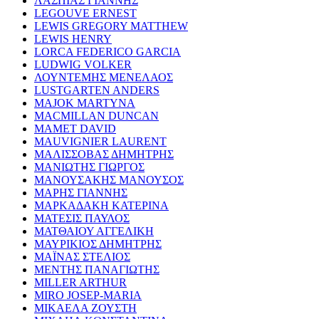
ΛΑΣΠΙΑΣ ΓΙΑΝΝΗΣ
LEGOUVE ERNEST
LEWIS GREGORY MATTHEW
LEWIS HENRY
LORCA FEDERICO GARCIA
LUDWIG VOLKER
ΛΟΥΝΤΕΜΗΣ ΜΕΝΕΛΑΟΣ
LUSTGARTEN ANDERS
MAJOK MARTYNA
MACMILLAN DUNCAN
MAMET DAVID
MAUVIGNIER LAURENT
ΜΑΛΙΣΣΟΒΑΣ ΔΗΜΗΤΡΗΣ
ΜΑΝΙΩΤΗΣ ΓΙΩΡΓΟΣ
ΜΑΝΟΥΣΑΚΗΣ ΜΑΝΟΥΣΟΣ
ΜΑΡΗΣ ΓΙΑΝΝΗΣ
ΜΑΡΚΑΔΑΚΗ ΚΑΤΕΡΙΝΑ
ΜΑΤΕΣΙΣ ΠΑΥΛΟΣ
ΜΑΤΘΑΙΟΥ ΑΓΓΕΛΙΚΗ
ΜΑΥΡΙΚΙΟΣ ΔΗΜΗΤΡΗΣ
ΜΑΪΝΑΣ ΣΤΕΛΙΟΣ
ΜΕΝΤΗΣ ΠΑΝΑΓΙΩΤΗΣ
MILLER ARTHUR
MIRO JOSEP-MARIA
ΜΙΚΑΕΛΑ ΖΟΥΣΤΗ