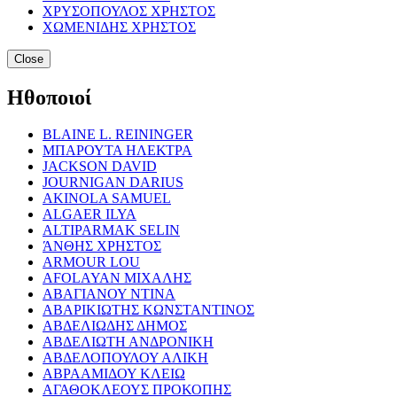
ΧΡΥΣΟΠΟΥΛΟΣ ΧΡΗΣΤΟΣ
ΧΩΜΕΝΙΔΗΣ ΧΡΗΣΤΟΣ
Close
Ηθοποιοί
BLAINE L. REININGER
ΜΠΑΡΟΥΤΑ ΗΛΕΚΤΡΑ
JACKSON DAVID
JOURNIGAN DARIUS
AKINOLA SAMUEL
ALGAER ILYA
ALTIPARMAK SELIN
ΆΝΘΗΣ ΧΡΗΣΤΟΣ
ARMOUR LOU
AFOLAYAN ΜΙΧΑΛΗΣ
ΑΒΑΓΙΑΝΟΥ ΝΤΙΝΑ
ΑΒΑΡΙΚΙΩΤΗΣ ΚΩΝΣΤΑΝΤΙΝΟΣ
ΑΒΔΕΛΙΩΔΗΣ ΔΗΜΟΣ
ΑΒΔΕΛΙΩΤΗ ΑΝΔΡΟΝΙΚΗ
ΑΒΔΕΛΟΠΟΥΛΟΥ ΑΛΙΚΗ
ΑΒΡΑΑΜΙΔΟΥ ΚΛΕΙΩ
ΑΓΑΘΟΚΛΕΟΥΣ ΠΡΟΚΟΠΗΣ