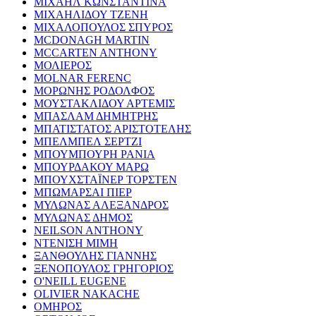
ΜΙΧΑΗΛ ΚΩΝΣΤΑΝΤΙΝΑ
ΜΙΧΑΗΛΙΔΟΥ ΤΖΕΝΗ
ΜΙΧΑΛΟΠΟΥΛΟΣ ΣΠΥΡΟΣ
MCDONAGH MARTIN
MCCARTEN ANTHONY
ΜΟΛΙΕΡΟΣ
MOLNAR FERENC
ΜΟΡΩΝΗΣ ΡΟΔΟΛΦΟΣ
ΜΟΥΣΤΑΚΛΙΔΟΥ ΑΡΤΕΜΙΣ
ΜΠΑΣΛΑΜ ΔΗΜΗΤΡΗΣ
ΜΠΑΤΙΣΤΑΤΟΣ ΑΡΙΣΤΟΤΕΛΗΣ
ΜΠΕΛΜΠΕΛ ΣΕΡΤΖΙ
ΜΠΟΥΜΠΟΥΡΗ ΡΑΝΙΑ
ΜΠΟΥΡΔΑΚΟΥ ΜΑΡΩ
ΜΠΟΥΧΣΤΑΪΝΕΡ ΤΟΡΣΤΕΝ
ΜΠΩΜΑΡΣΑΙ ΠΙΕΡ
ΜΥΛΩΝΑΣ ΑΛΕΞΑΝΔΡΟΣ
ΜΥΛΩΝΑΣ ΔΗΜΟΣ
NEILSON ANTHONY
ΝΤΕΝΙΣΗ ΜΙΜΗ
ΞΑΝΘΟΥΛΗΣ ΓΙΑΝΝΗΣ
ΞΕΝΟΠΟΥΛΟΣ ΓΡΗΓΟΡΙΟΣ
O'NEILL EUGENE
OLIVIER NAKACHE
ΟΜΗΡΟΣ