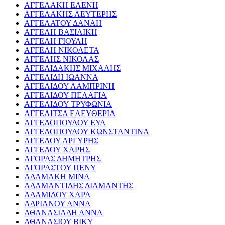
ΑΓΓΕΛΑΚΗ ΕΛΕΝΗ
ΑΓΓΕΛΑΚΗΣ ΛΕΥΤΕΡΗΣ
ΑΓΓΕΛΑΤΟΥ ΔΑΝΑΗ
ΑΓΓΕΛΗ ΒΑΣΙΛΙΚΗ
ΑΓΓΕΛΗ ΓΙΟΥΛΗ
ΑΓΓΕΛΗ ΝΙΚΟΛΕΤΑ
ΑΓΓΕΛΗΣ ΝΙΚΟΛΑΣ
ΑΓΓΕΛΙΔΑΚΗΣ ΜΙΧΑΛΗΣ
ΑΓΓΕΛΙΔΗ ΙΩΑΝΝΑ
ΑΓΓΕΛΙΔΟΥ ΛΑΜΠΡΙΝΗ
ΑΓΓΕΛΙΔΟΥ ΠΕΛΑΓΙΑ
ΑΓΓΕΛΙΔΟΥ ΤΡΥΦΩΝΙΑ
ΑΓΓΕΛΙΤΣΑ ΕΛΕΥΘΕΡΙΑ
ΑΓΓΕΛΟΠΟΥΛΟΥ ΕΥΑ
ΑΓΓΕΛΟΠΟΥΛΟΥ ΚΩΝΣΤΑΝΤΙΝΑ
ΑΓΓΕΛΟΥ ΑΡΓΥΡΗΣ
ΑΓΓΕΛΟΥ ΧΑΡΗΣ
ΑΓΟΡΑΣ ΔΗΜΗΤΡΗΣ
ΑΓΟΡΑΣΤΟΥ ΠΕΝΥ
ΑΔΑΜΑΚΗ ΜΙΝΑ
ΑΔΑΜΑΝΤΙΔΗΣ ΔΙΑΜΑΝΤΗΣ
ΑΔΑΜΙΔΟΥ ΧΑΡΑ
ΑΔΡΙΑΝΟΥ ΑΝΝΑ
ΑΘΑΝΑΣΙΑΔΗ ΑΝΝΑ
ΑΘΑΝΑΣΙΟΥ ΒΙΚΥ