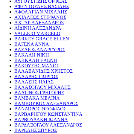
ΑΥΓΟΥΣΤΙΔΗΣ ΟΡΦΕΑΣ
ΑΦΕΝΤΟΥΛΗΣ ΒΑΣΙΛΗΣ
ΑΦΟΛΑΓΙΑΝ ΜΙΧΑΛΗΣ
ΑΧΙΛΛΕΩΣ ΣΤΕΦΑΝΟΣ
ΑΧΤΑΡ ΑΛΕΞΑΝΔΡΟΣ
ΑΪΔΙΝΗ ΑΛΕΞΑΝΔΡΑ
VALLEJO MARCELO
BARKEY GRACE ELLEN
ΒΑΓΕΝΑ ΑΝΝΑ
ΒΑΖΑΙΟΣ ΑΝΑΡΓΥΡΟΣ
ΒΑΚΑΛΗ ΝΙΚΗ
ΒΑΚΚΑΛΗ ΕΛΕΝΗ
ΒΑΚΟΥΣΗΣ ΜΑΝΟΣ
ΒΑΛΑΒΑΝΙΔΗΣ ΧΡΗΣΤΟΣ
ΒΑΛΑΡΗΣ ΓΙΩΡΓΟΣ
ΒΑΛΑΣΗΣ ΗΛΙΑΣ
ΒΑΛΑΣΟΓΛΟΥ ΜΙΧΑΛΗΣ
ΒΑΛΤΙΝΟΣ ΓΡΗΓΟΡΗΣ
ΒΑΜΒΑΚΑ ΜΕΛΙΝΑ
ΒΑΜΒΟΥΚΟΣ ΑΛΕΞΑΝΔΡΟΣ
ΒΑΝΔΩΡΟΣ ΘΕΟΦΙΛΟΣ
ΒΑΡΒΑΡΗΓΟΥ ΚΩΝΣΤΑΝΤΙΝΑ
ΒΑΡΒΟΥΔΑΚΗ ΙΩΑΝΝΑ
ΒΑΡΔΑΞΟΓΛΟΥ ΑΛΕΞΑΝΔΡΟΣ
ΒΑΡΕΛΗΣ ΣΠΥΡΟΣ